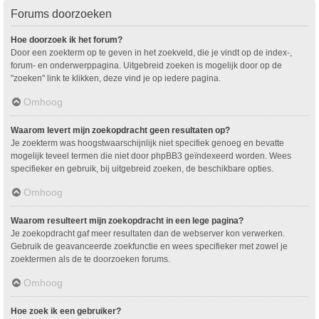
Forums doorzoeken
Hoe doorzoek ik het forum?
Door een zoekterm op te geven in het zoekveld, die je vindt op de index-,
forum- en onderwerppagina. Uitgebreid zoeken is mogelijk door op de
"zoeken" link te klikken, deze vind je op iedere pagina.
Omhoog
Waarom levert mijn zoekopdracht geen resultaten op?
Je zoekterm was hoogstwaarschijnlijk niet specifiek genoeg en bevatte
mogelijk teveel termen die niet door phpBB3 geïndexeerd worden. Wees
specifieker en gebruik, bij uitgebreid zoeken, de beschikbare opties.
Omhoog
Waarom resulteert mijn zoekopdracht in een lege pagina?
Je zoekopdracht gaf meer resultaten dan de webserver kon verwerken.
Gebruik de geavanceerde zoekfunctie en wees specifieker met zowel je
zoektermen als de te doorzoeken forums.
Omhoog
Hoe zoek ik een gebruiker?