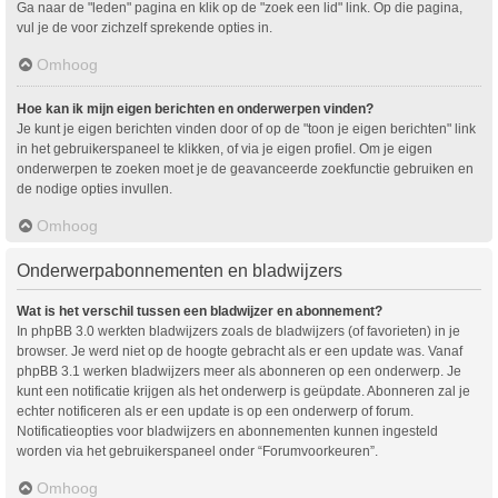
Ga naar de "leden" pagina en klik op de "zoek een lid" link. Op die pagina,
vul je de voor zichzelf sprekende opties in.
Omhoog
Hoe kan ik mijn eigen berichten en onderwerpen vinden?
Je kunt je eigen berichten vinden door of op de "toon je eigen berichten" link
in het gebruikerspaneel te klikken, of via je eigen profiel. Om je eigen
onderwerpen te zoeken moet je de geavanceerde zoekfunctie gebruiken en
de nodige opties invullen.
Omhoog
Onderwerpabonnementen en bladwijzers
Wat is het verschil tussen een bladwijzer en abonnement?
In phpBB 3.0 werkten bladwijzers zoals de bladwijzers (of favorieten) in je
browser. Je werd niet op de hoogte gebracht als er een update was. Vanaf
phpBB 3.1 werken bladwijzers meer als abonneren op een onderwerp. Je
kunt een notificatie krijgen als het onderwerp is geüpdate. Abonneren zal je
echter notificeren als er een update is op een onderwerp of forum.
Notificatieopties voor bladwijzers en abonnementen kunnen ingesteld
worden via het gebruikerspaneel onder “Forumvoorkeuren”.
Omhoog