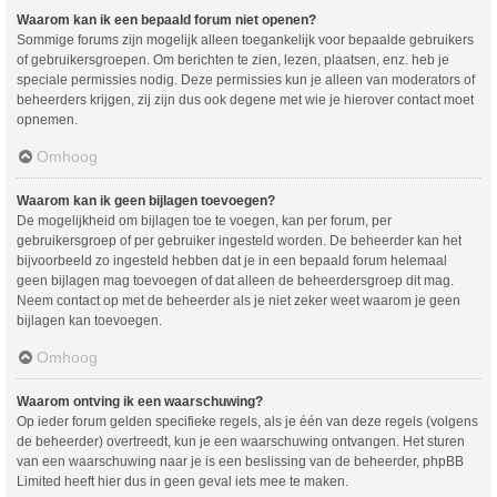
Waarom kan ik een bepaald forum niet openen?
Sommige forums zijn mogelijk alleen toegankelijk voor bepaalde gebruikers
of gebruikersgroepen. Om berichten te zien, lezen, plaatsen, enz. heb je
speciale permissies nodig. Deze permissies kun je alleen van moderators of
beheerders krijgen, zij zijn dus ook degene met wie je hierover contact moet
opnemen.
Omhoog
Waarom kan ik geen bijlagen toevoegen?
De mogelijkheid om bijlagen toe te voegen, kan per forum, per
gebruikersgroep of per gebruiker ingesteld worden. De beheerder kan het
bijvoorbeeld zo ingesteld hebben dat je in een bepaald forum helemaal
geen bijlagen mag toevoegen of dat alleen de beheerdersgroep dit mag.
Neem contact op met de beheerder als je niet zeker weet waarom je geen
bijlagen kan toevoegen.
Omhoog
Waarom ontving ik een waarschuwing?
Op ieder forum gelden specifieke regels, als je één van deze regels (volgens
de beheerder) overtreedt, kun je een waarschuwing ontvangen. Het sturen
van een waarschuwing naar je is een beslissing van de beheerder, phpBB
Limited heeft hier dus in geen geval iets mee te maken.