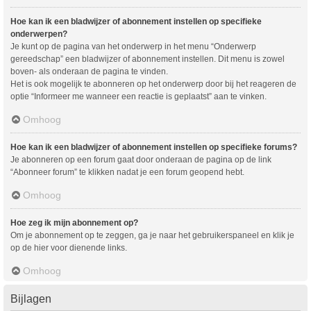
Hoe kan ik een bladwijzer of abonnement instellen op specifieke
onderwerpen?
Je kunt op de pagina van het onderwerp in het menu “Onderwerp
gereedschap” een bladwijzer of abonnement instellen. Dit menu is zowel
boven- als onderaan de pagina te vinden.
Het is ook mogelijk te abonneren op het onderwerp door bij het reageren de
optie “Informeer me wanneer een reactie is geplaatst” aan te vinken.
Omhoog
Hoe kan ik een bladwijzer of abonnement instellen op specifieke forums?
Je abonneren op een forum gaat door onderaan de pagina op de link
“Abonneer forum” te klikken nadat je een forum geopend hebt.
Omhoog
Hoe zeg ik mijn abonnement op?
Om je abonnement op te zeggen, ga je naar het gebruikerspaneel en klik je
op de hier voor dienende links.
Omhoog
Bijlagen