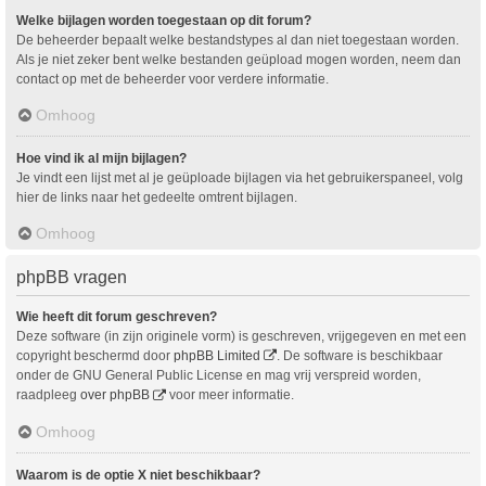
Welke bijlagen worden toegestaan op dit forum?
De beheerder bepaalt welke bestandstypes al dan niet toegestaan worden.
Als je niet zeker bent welke bestanden geüpload mogen worden, neem dan
contact op met de beheerder voor verdere informatie.
Omhoog
Hoe vind ik al mijn bijlagen?
Je vindt een lijst met al je geüploade bijlagen via het gebruikerspaneel, volg
hier de links naar het gedeelte omtrent bijlagen.
Omhoog
phpBB vragen
Wie heeft dit forum geschreven?
Deze software (in zijn originele vorm) is geschreven, vrijgegeven en met een
copyright beschermd door
phpBB Limited
. De software is beschikbaar
onder de GNU General Public License en mag vrij verspreid worden,
raadpleeg
over phpBB
voor meer informatie.
Omhoog
Waarom is de optie X niet beschikbaar?