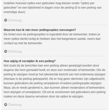
instellen hoeveel opties een gebruiker mag kiezen onder "opties per
gebruiker" en een tijdslimiet in dagen voor de peiling (0 is een peiling van
oneindige duur).
Omhoog
Waarom kan ik niet meer peilingsopties toevoegen?
De limiet voor de peilingsopties is ingesteld door de beheerder. Indien je
meer opties denkt nodig te hebben dan het toegestane aantal, neem dan
contact op met de beheerder.
Omhoog
Hoe wijzig of verwijder ik een peiling?
Net zoals bij de berichten kan een peiling alleen gewijzigd worden door
degene die hem gemaakt heeft, en door een moderator of beheerder. Om de
peiling te wijzigen moet je het allereerste bericht van het onderwerp wijzigen
(hieraan is de peiling gekoppeld). Als er nog geen stemmen zijn uitgebracht,
kunnen gebruikers de peiling verwijderen of iedere peilingsoptie wijzigen.
Maar, als er reeds gestemd is, dan kunnen alleen moderators of beheerders
hem wijzigen of verwijderen. Dit om te voorkomen dat gebruikers een peiling
maken en deze daarna vervalsen door de opties te wijzigen.
Omhoog