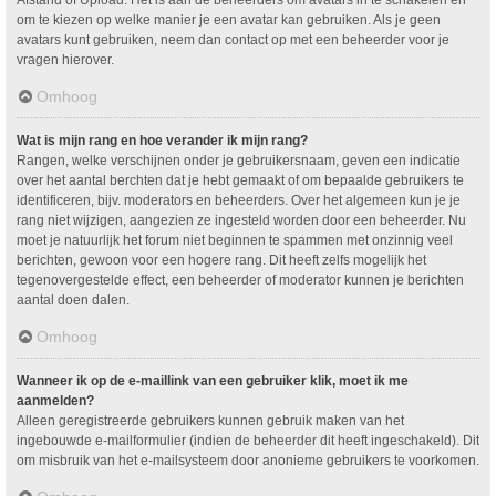
om te kiezen op welke manier je een avatar kan gebruiken. Als je geen
avatars kunt gebruiken, neem dan contact op met een beheerder voor je
vragen hierover.
Omhoog
Wat is mijn rang en hoe verander ik mijn rang?
Rangen, welke verschijnen onder je gebruikersnaam, geven een indicatie
over het aantal berchten dat je hebt gemaakt of om bepaalde gebruikers te
identificeren, bijv. moderators en beheerders. Over het algemeen kun je je
rang niet wijzigen, aangezien ze ingesteld worden door een beheerder. Nu
moet je natuurlijk het forum niet beginnen te spammen met onzinnig veel
berichten, gewoon voor een hogere rang. Dit heeft zelfs mogelijk het
tegenovergestelde effect, een beheerder of moderator kunnen je berichten
aantal doen dalen.
Omhoog
Wanneer ik op de e-maillink van een gebruiker klik, moet ik me
aanmelden?
Alleen geregistreerde gebruikers kunnen gebruik maken van het
ingebouwde e-mailformulier (indien de beheerder dit heeft ingeschakeld). Dit
om misbruik van het e-mailsysteem door anonieme gebruikers te voorkomen.