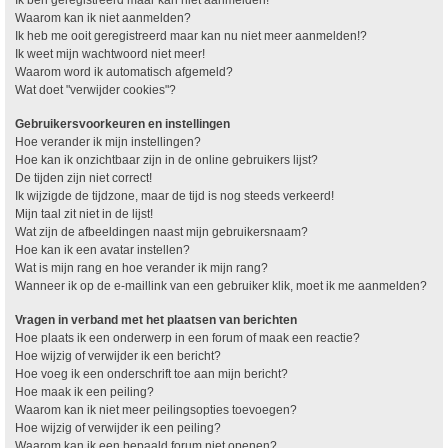
Waarom kan ik niet aanmelden?
Ik heb me ooit geregistreerd maar kan nu niet meer aanmelden!?
Ik weet mijn wachtwoord niet meer!
Waarom word ik automatisch afgemeld?
Wat doet "verwijder cookies"?
Gebruikersvoorkeuren en instellingen
Hoe verander ik mijn instellingen?
Hoe kan ik onzichtbaar zijn in de online gebruikers lijst?
De tijden zijn niet correct!
Ik wijzigde de tijdzone, maar de tijd is nog steeds verkeerd!
Mijn taal zit niet in de lijst!
Wat zijn de afbeeldingen naast mijn gebruikersnaam?
Hoe kan ik een avatar instellen?
Wat is mijn rang en hoe verander ik mijn rang?
Wanneer ik op de e-maillink van een gebruiker klik, moet ik me aanmelden?
Vragen in verband met het plaatsen van berichten
Hoe plaats ik een onderwerp in een forum of maak een reactie?
Hoe wijzig of verwijder ik een bericht?
Hoe voeg ik een onderschrift toe aan mijn bericht?
Hoe maak ik een peiling?
Waarom kan ik niet meer peilingsopties toevoegen?
Hoe wijzig of verwijder ik een peiling?
Waarom kan ik een bepaald forum niet openen?