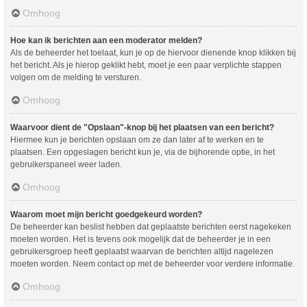
Omhoog
Hoe kan ik berichten aan een moderator melden?
Als de beheerder het toelaat, kun je op de hiervoor dienende knop klikken bij
het bericht. Als je hierop geklikt hebt, moet je een paar verplichte stappen
volgen om de melding te versturen.
Omhoog
Waarvoor dient de "Opslaan"-knop bij het plaatsen van een bericht?
Hiermee kun je berichten opslaan om ze dan later af te werken en te
plaatsen. Een opgeslagen bericht kun je, via de bijhorende optie, in het
gebruikerspaneel weer laden.
Omhoog
Waarom moet mijn bericht goedgekeurd worden?
De beheerder kan beslist hebben dat geplaatste berichten eerst nagekeken
moeten worden. Het is tevens ook mogelijk dat de beheerder je in een
gebruikersgroep heeft geplaatst waarvan de berichten altijd nagelezen
moeten worden. Neem contact op met de beheerder voor verdere informatie.
Omhoog