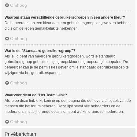
Omhoog
Waarom staan verschillende gebruikersgroepen in een andere kleur?
De beheerder kan een kleur aan een gebruikersgroep toegewezen hebben,
dit is om de leden gemakkelijk te herkennen.
Omhoog
Wat is de "Standaard gebruikersgroep"?
Als je lid bent van meerdere gebruikersgroepen, word je standaard
gebruikersgroep gebruikt om je groepskleur en groepsrang te bepalen. De
beheerder kan je de permissies geven om je standaard gebruikersgroep te
wijzigen via het gebruikerspaneel.
Omhoog
Waarvoor dient de "Het Team"-link?
Als je op deze link klikt, kom je op een pagina die een overzicht geeft van de
mensen die het forum beheren. Deze lijst bevat alle beheerders en de
moderators, met bijhorende details omtrent welke forums ze modereren.
Omhoog
Privéberichten