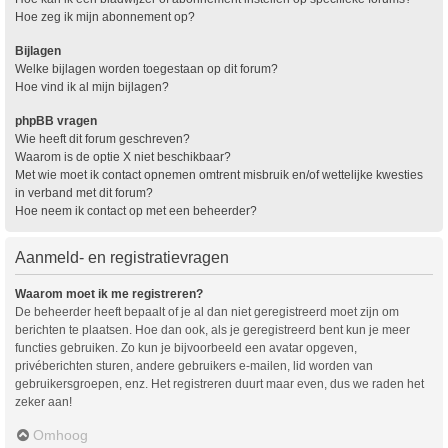
Hoe zeg ik mijn abonnement op?
Bijlagen
Welke bijlagen worden toegestaan op dit forum?
Hoe vind ik al mijn bijlagen?
phpBB vragen
Wie heeft dit forum geschreven?
Waarom is de optie X niet beschikbaar?
Met wie moet ik contact opnemen omtrent misbruik en/of wettelijke kwesties
in verband met dit forum?
Hoe neem ik contact op met een beheerder?
Aanmeld- en registratievragen
Waarom moet ik me registreren?
De beheerder heeft bepaalt of je al dan niet geregistreerd moet zijn om
berichten te plaatsen. Hoe dan ook, als je geregistreerd bent kun je meer
functies gebruiken. Zo kun je bijvoorbeeld een avatar opgeven,
privéberichten sturen, andere gebruikers e-mailen, lid worden van
gebruikersgroepen, enz. Het registreren duurt maar even, dus we raden het
zeker aan!
Omhoog