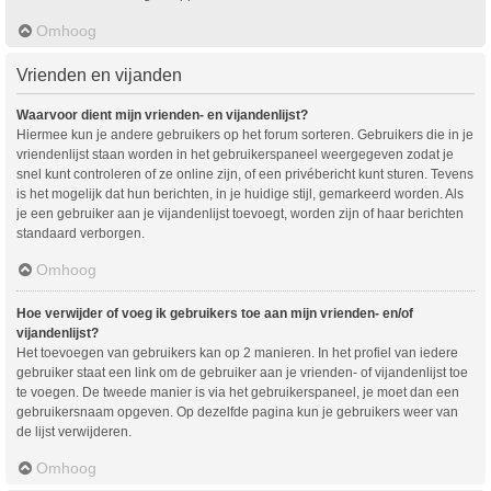
Omhoog
Vrienden en vijanden
Waarvoor dient mijn vrienden- en vijandenlijst?
Hiermee kun je andere gebruikers op het forum sorteren. Gebruikers die in je
vriendenlijst staan worden in het gebruikerspaneel weergegeven zodat je
snel kunt controleren of ze online zijn, of een privébericht kunt sturen. Tevens
is het mogelijk dat hun berichten, in je huidige stijl, gemarkeerd worden. Als
je een gebruiker aan je vijandenlijst toevoegt, worden zijn of haar berichten
standaard verborgen.
Omhoog
Hoe verwijder of voeg ik gebruikers toe aan mijn vrienden- en/of
vijandenlijst?
Het toevoegen van gebruikers kan op 2 manieren. In het profiel van iedere
gebruiker staat een link om de gebruiker aan je vrienden- of vijandenlijst toe
te voegen. De tweede manier is via het gebruikerspaneel, je moet dan een
gebruikersnaam opgeven. Op dezelfde pagina kun je gebruikers weer van
de lijst verwijderen.
Omhoog