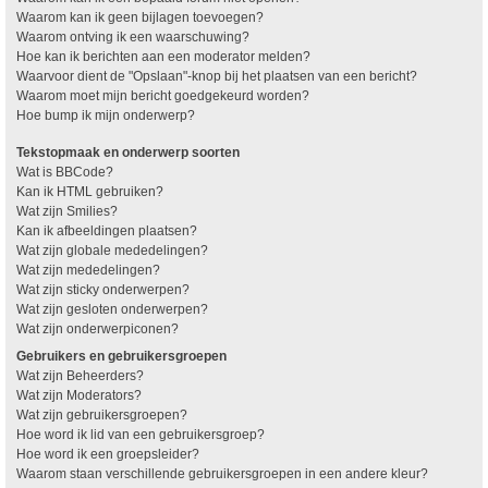
Waarom kan ik geen bijlagen toevoegen?
Waarom ontving ik een waarschuwing?
Hoe kan ik berichten aan een moderator melden?
Waarvoor dient de "Opslaan"-knop bij het plaatsen van een bericht?
Waarom moet mijn bericht goedgekeurd worden?
Hoe bump ik mijn onderwerp?
Tekstopmaak en onderwerp soorten
Wat is BBCode?
Kan ik HTML gebruiken?
Wat zijn Smilies?
Kan ik afbeeldingen plaatsen?
Wat zijn globale mededelingen?
Wat zijn mededelingen?
Wat zijn sticky onderwerpen?
Wat zijn gesloten onderwerpen?
Wat zijn onderwerpiconen?
Gebruikers en gebruikersgroepen
Wat zijn Beheerders?
Wat zijn Moderators?
Wat zijn gebruikersgroepen?
Hoe word ik lid van een gebruikersgroep?
Hoe word ik een groepsleider?
Waarom staan verschillende gebruikersgroepen in een andere kleur?