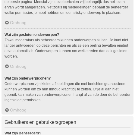
de eerste pagina. Meestal zijn deze berichten vrij belangrijk dus het lezen
ervan wordt aangeraden. Net zoals bij mededelingen bepaalt de beheerder
welke permissies je moet hebben om een sticky onderwerp te plaatsen.
Omhoog
Wat zijn gesloten onderwerpen?
Zowel moderators als beheerders kunnen onderwerpen sluiten. Je kunt niet
langer antwoorden op deze berichten en als ze een peiling bevatten eindigt
deze automatisch. Onderwerpen kunnen om welke reden dan ook gesloten
worden.
Omhoog
Wat zijn onderwerpiconen?
Onderwerpiconen zijn kleine afbeeldingen die met berichten geassocieerd
kunnen worden om zo hun inhoud kracht bij te zetten. Of je al dan niet
gebruik kan maken van onderwerpiconen hangt af van de door de beheerder
ingestelde permissies.
Omhoog
Gebruikers en gebruikersgroepen
Wat zijn Beheerders?