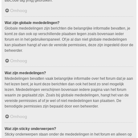
BBCode tag [img] gebruiken.
Omhoog
Wat zijn globale mededelingen?
Globale mededelingen zijn berichten die belangrijke informatie bevatten, je
komt ze dan ook op verschillende plaatsen tegen zoals bovenaan ieder
forum en in het gebruikerspaneel. Of je al dan niet globale mededelingen
kan plaatsen hangt af van de vereiste permissies, deze zijn ingesteld door de
beheerder.
Omhoog
Wat zijn mededelingen?
Mededelingen bevatten vaak belangrijke informatie over het forum dat je aan
het lezen bent, je kunt deze berichten dan ook het best zo snel mogelijk
lezen. Mededelingen verschijnen bovenaan iedere pagina van het forum
waarin ze geplaatst zijn. Zoals bij globale mededelingen, hangt het van de
vereiste permissies af of je wel of niet mededelingen kan plaatsen. De
benodigde permissies zijn bepaald door een beheerder.
Omhoog
Wat zijn sticky onderwerpen?
Sticky onderwerpen staan onder de mededelingen in het forum en alleen op