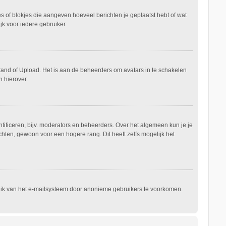
es of blokjes die aangeven hoeveel berichten je geplaatst hebt of wat
jk voor iedere gebruiker.
stand of Upload. Het is aan de beheerders om avatars in te schakelen
 hierover.
ificeren, bijv. moderators en beheerders. Over het algemeen kun je je
hten, gewoon voor een hogere rang. Dit heeft zelfs mogelijk het
ruik van het e-mailsysteem door anonieme gebruikers te voorkomen.