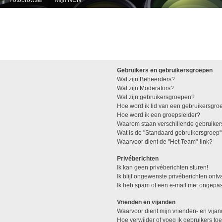
Gebruikers en gebruikersgroepen
Wat zijn Beheerders?
Wat zijn Moderators?
Wat zijn gebruikersgroepen?
Hoe word ik lid van een gebruikersgro
Hoe word ik een groepsleider?
Waarom staan verschillende gebruiker
Wat is de "Standaard gebruikersgroep
Waarvoor dient de "Het Team"-link?
Privéberichten
Ik kan geen privéberichten sturen!
Ik blijf ongewenste privéberichten ont
Ik heb spam of een e-mail met ongepas
Vrienden en vijanden
Waarvoor dient mijn vrienden- en vijan
Hoe verwijder of voeg ik gebruikers toe