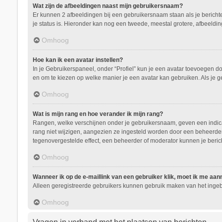
Wat zijn de afbeeldingen naast mijn gebruikersnaam?
Er kunnen 2 afbeeldingen bij een gebruikersnaam staan als je berichten 
je status is. Hieronder kan nog een tweede, meestal grotere, afbeeldin
Omhoog
Hoe kan ik een avatar instellen?
In je Gebruikerspaneel, onder “Profiel” kun je een avatar toevoegen d
en om te kiezen op welke manier je een avatar kan gebruiken. Als je 
Omhoog
Wat is mijn rang en hoe verander ik mijn rang?
Rangen, welke verschijnen onder je gebruikersnaam, geven een indicati
rang niet wijzigen, aangezien ze ingesteld worden door een beheerder.
tegenovergestelde effect, een beheerder of moderator kunnen je beric
Omhoog
Wanneer ik op de e-maillink van een gebruiker klik, moet ik me aa
Alleen geregistreerde gebruikers kunnen gebruik maken van het ingeb
Omhoog