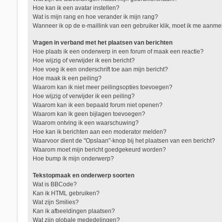
Hoe kan ik een avatar instellen?
Wat is mijn rang en hoe verander ik mijn rang?
Wanneer ik op de e-maillink van een gebruiker klik, moet ik me aanm
Vragen in verband met het plaatsen van berichten
Hoe plaats ik een onderwerp in een forum of maak een reactie?
Hoe wijzig of verwijder ik een bericht?
Hoe voeg ik een onderschrift toe aan mijn bericht?
Hoe maak ik een peiling?
Waarom kan ik niet meer peilingsopties toevoegen?
Hoe wijzig of verwijder ik een peiling?
Waarom kan ik een bepaald forum niet openen?
Waarom kan ik geen bijlagen toevoegen?
Waarom ontving ik een waarschuwing?
Hoe kan ik berichten aan een moderator melden?
Waarvoor dient de "Opslaan"-knop bij het plaatsen van een bericht?
Waarom moet mijn bericht goedgekeurd worden?
Hoe bump ik mijn onderwerp?
Tekstopmaak en onderwerp soorten
Wat is BBCode?
Kan ik HTML gebruiken?
Wat zijn Smilies?
Kan ik afbeeldingen plaatsen?
Wat zijn globale mededelingen?