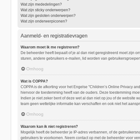
Wat zijn mededelingen?
Wat zijn sticky onderwerpen?
Wat zijn gesloten onderwerpen?
Wat zijn onderwerpiconen?
Aanmeld- en registratievragen
Waarom moet ik me registreren?
De beheerder heeft bepaalt of je al dan niet geregistreerd moet zijn o
sturen, andere gebruikers e-mailen, lid worden van gebruikersgroepen
Omhoog
Wat is COPPA?
COPPA is de afkorting voor het Engelse "Children’s Online Privacy and 
hiervoor de toestemming heeft van de ouders. Deze toestemming moet s
Indien je niet zeker bent of deze wet al dan niet op jou of de website
team geen wettelijke informatie kan verschaffen en ook niet het aanspr
Omhoog
Waarom kan ik niet registreren?
Mogelijk heeft de beheerder je IP-adres verbannen, of de gebruikersna
gebruikers te voorkomen. Neem contact op met de beheerder voor ver