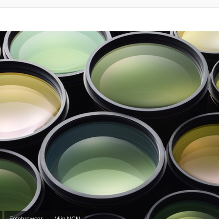
Fotobrowser
Mijn NCN