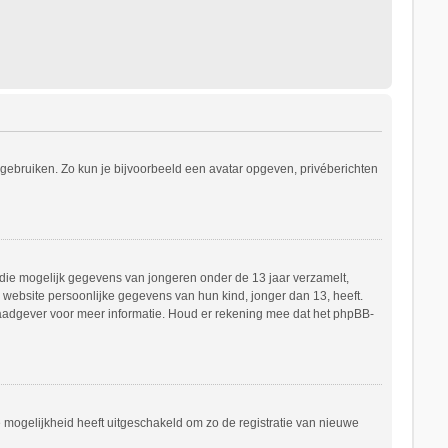
s gebruiken. Zo kun je bijvoorbeeld een avatar opgeven, privéberichten
e die mogelijk gegevens van jongeren onder de 13 jaar verzamelt,
website persoonlijke gegevens van hun kind, jonger dan 13, heeft.
h raadgever voor meer informatie. Houd er rekening mee dat het phpBB-
e mogelijkheid heeft uitgeschakeld om zo de registratie van nieuwe