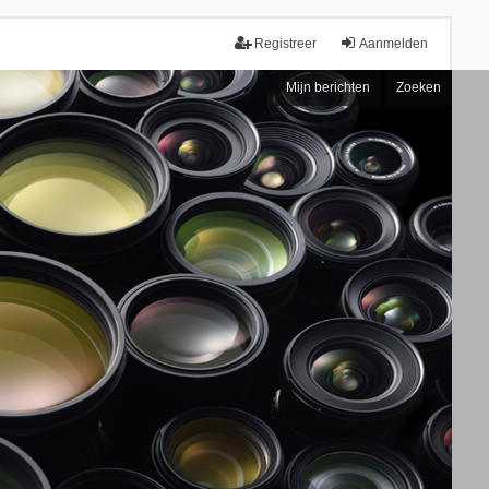
Registreer
Aanmelden
Mijn berichten
Zoeken