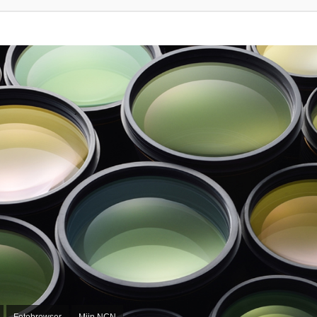
Fotobrowser
Mijn NCN