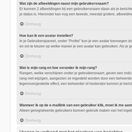
Wat zijn de afbeeldingen naast mijn gebruikersnaam?
Er kunnen 2 afbeeldingen bij een gebruikersnaam staan als je berichten 
je status is. Hieronder kan nog een tweede, meestal grotere, afbeeldin
Omhoog
Hoe kan ik een avatar instellen?
In je Gebruikerspaneel, onder “Profiel” kun je een avatar toevoegen d
en om te kiezen op welke manier je een avatar kan gebruiken. Als je 
Omhoog
Wat is mijn rang en hoe verander ik mijn rang?
Rangen, welke verschijnen onder je gebruikersnaam, geven een indicati
rang niet wijzigen, aangezien ze ingesteld worden door een beheerder.
tegenovergestelde effect, een beheerder of moderator kunnen je beric
Omhoog
Wanneer ik op de e-maillink van een gebruiker klik, moet ik me aa
Alleen geregistreerde gebruikers kunnen gebruik maken van het ingeb
Omhoog