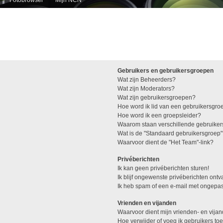
Gebruikers en gebruikersgroepen
Wat zijn Beheerders?
Wat zijn Moderators?
Wat zijn gebruikersgroepen?
Hoe word ik lid van een gebruikersgro
Hoe word ik een groepsleider?
Waarom staan verschillende gebruiker
Wat is de "Standaard gebruikersgroep
Waarvoor dient de "Het Team"-link?
Privéberichten
Ik kan geen privéberichten sturen!
Ik blijf ongewenste privéberichten ont
Ik heb spam of een e-mail met ongepas
Vrienden en vijanden
Waarvoor dient mijn vrienden- en vijan
Hoe verwijder of voeg ik gebruikers toe