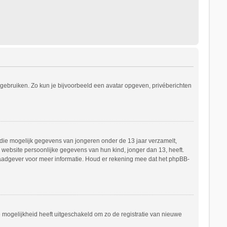
s gebruiken. Zo kun je bijvoorbeeld een avatar opgeven, privéberichten
e die mogelijk gegevens van jongeren onder de 13 jaar verzamelt,
website persoonlijke gegevens van hun kind, jonger dan 13, heeft.
h raadgever voor meer informatie. Houd er rekening mee dat het phpBB-
e mogelijkheid heeft uitgeschakeld om zo de registratie van nieuwe