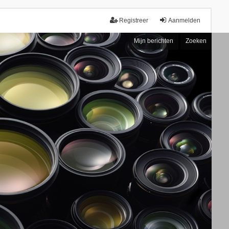
Registreer
Aanmelden
Mijn berichten
Zoeken