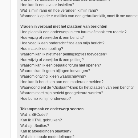
Hoe kan ik een avatar instellen?
Wat is mijn rang en hoe verander ik mijn rang?
Wanneer ik op de e-maillink van een gebruiker klik, moet ik me aanm
Vragen in verband met het plaatsen van berichten
Hoe plaats ik een onderwerp in een forum of maak een reactie?
Hoe wijzig of verwijder ik een bericht?
Hoe voeg ik een onderschrift toe aan mijn bericht?
Hoe maak ik een peiling?
Waarom kan ik niet meer peilingsopties toevoegen?
Hoe wijzig of verwijder ik een peiling?
Waarom kan ik een bepaald forum niet openen?
Waarom kan ik geen bijlagen toevoegen?
Waarom ontving ik een waarschuwing?
Hoe kan ik berichten aan een moderator melden?
Waarvoor dient de "Opslaan"-knop bij het plaatsen van een bericht?
Waarom moet mijn bericht goedgekeurd worden?
Hoe bump ik mijn onderwerp?
Tekstopmaak en onderwerp soorten
Wat is BBCode?
Kan ik HTML gebruiken?
Wat zijn Smilies?
Kan ik afbeeldingen plaatsen?
Wat zijn globale mededelingen?