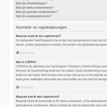
Wat zijn mededelingen?
Wat zijn sticky onderwerpen?
Wat zijn gesloten onderwerpen?
Wat zijn onderwerpiconen?
Aanmeld- en registratievragen
Waarom moet ik me registreren?
De beheerder heeft bepaalt of je al dan niet geregistreerd moet zijn o
sturen, andere gebruikers e-mailen, lid worden van gebruikersgroepen
Omhoog
Wat is COPPA?
COPPA is de afkorting voor het Engelse "Children’s Online Privacy and 
hiervoor de toestemming heeft van de ouders. Deze toestemming moet s
Indien je niet zeker bent of deze wet al dan niet op jou of de website
team geen wettelijke informatie kan verschaffen en ook niet het aanspr
Omhoog
Waarom kan ik niet registreren?
Mogelijk heeft de beheerder je IP-adres verbannen, of de gebruikersna
gebruikers te voorkomen. Neem contact op met de beheerder voor ver