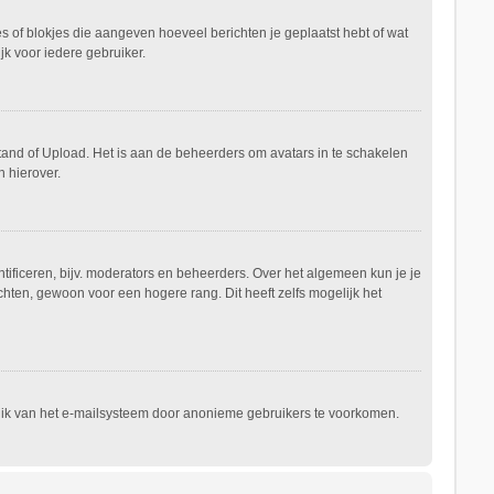
es of blokjes die aangeven hoeveel berichten je geplaatst hebt of wat
jk voor iedere gebruiker.
stand of Upload. Het is aan de beheerders om avatars in te schakelen
 hierover.
ificeren, bijv. moderators en beheerders. Over het algemeen kun je je
hten, gewoon voor een hogere rang. Dit heeft zelfs mogelijk het
ruik van het e-mailsysteem door anonieme gebruikers te voorkomen.