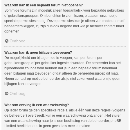
Waarom kan ik een bepaald forum niet openen?
Sommige forums zijn mogelijk alleen toegankelijk voor bepaalde gebruikers
of gebruikersgroepen. Om berichten te zien, lezen, plaatsen, enz. heb je
speciale permissies nodig. Deze permissies kun je alleen van moderators of
beheerders krijgen, zij zijn dus ook degene met wie je hierover contact moet
opnemen.
Omhoog
Waarom kan ik geen bijlagen toevoegen?
De mogelijkheid om bijlagen toe te voegen, kan per forum, per
gebruikersgroep of per gebruiker ingesteld worden. De beheerder kan het
bijvoorbeeld zo ingesteld hebben dat je in een bepaald forum helemaal
geen bijlagen mag toevoegen of dat alleen de beheerdersgroep dit mag.
Neem contact op met de beheerder als je niet zeker weet waarom je geen
bijlagen kan toevoegen.
Omhoog
Waarom ontving ik een waarschuwing?
Op ieder forum gelden specifieke regels, als je één van deze regels (volgens
de beheerder) overtreedt, kun je een waarschuwing ontvangen. Het sturen
van een waarschuwing naar je is een beslissing van de beheerder, phpBB
Limited heeft hier dus in geen geval iets mee te maken.