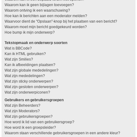
Waarom kan ik geen bijlagen toevoegen?
Waarom ontving ik een waarschuwing?
Hoe kan ik berichten aan een moderator melden?
Waarvoor dient de "Opslaan"-knop bij het plaatsen van een bericht?
Waarom moet mijn bericht goedgekeurd worden?
Hoe bump ik mijn onderwerp?
Tekstopmaak en onderwerp soorten
Wat is BBCode?
Kan ik HTML gebruiken?
Wat zijn Smilies?
Kan ik afbeeldingen plaatsen?
Wat zijn globale mededelingen?
Wat zijn mededelingen?
Wat zijn sticky onderwerpen?
Wat zijn gesloten onderwerpen?
Wat zijn onderwerpiconen?
Gebruikers en gebruikersgroepen
Wat zijn Beheerders?
Wat zijn Moderators?
Wat zijn gebruikersgroepen?
Hoe word ik lid van een gebruikersgroep?
Hoe word ik een groepsleider?
Waarom staan verschillende gebruikersgroepen in een andere kleur?