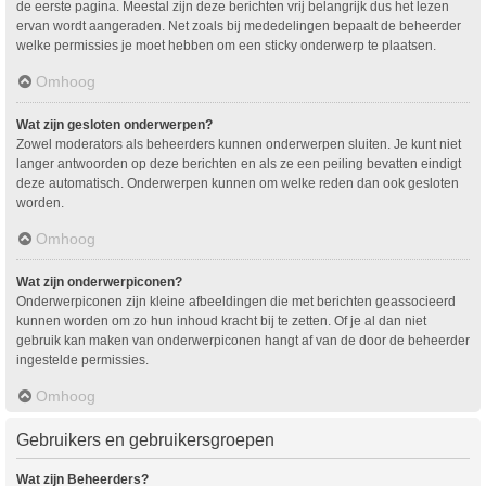
de eerste pagina. Meestal zijn deze berichten vrij belangrijk dus het lezen
ervan wordt aangeraden. Net zoals bij mededelingen bepaalt de beheerder
welke permissies je moet hebben om een sticky onderwerp te plaatsen.
Omhoog
Wat zijn gesloten onderwerpen?
Zowel moderators als beheerders kunnen onderwerpen sluiten. Je kunt niet
langer antwoorden op deze berichten en als ze een peiling bevatten eindigt
deze automatisch. Onderwerpen kunnen om welke reden dan ook gesloten
worden.
Omhoog
Wat zijn onderwerpiconen?
Onderwerpiconen zijn kleine afbeeldingen die met berichten geassocieerd
kunnen worden om zo hun inhoud kracht bij te zetten. Of je al dan niet
gebruik kan maken van onderwerpiconen hangt af van de door de beheerder
ingestelde permissies.
Omhoog
Gebruikers en gebruikersgroepen
Wat zijn Beheerders?