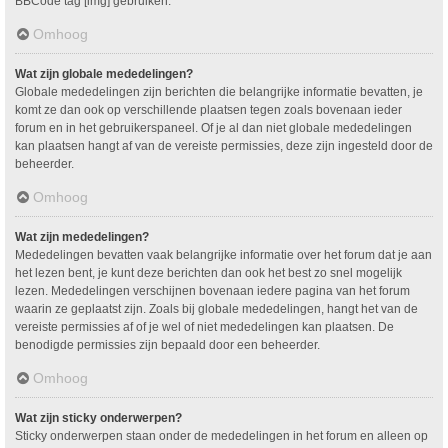
BBCode tag [img] gebruiken.
Omhoog
Wat zijn globale mededelingen?
Globale mededelingen zijn berichten die belangrijke informatie bevatten, je
komt ze dan ook op verschillende plaatsen tegen zoals bovenaan ieder
forum en in het gebruikerspaneel. Of je al dan niet globale mededelingen
kan plaatsen hangt af van de vereiste permissies, deze zijn ingesteld door de
beheerder.
Omhoog
Wat zijn mededelingen?
Mededelingen bevatten vaak belangrijke informatie over het forum dat je aan
het lezen bent, je kunt deze berichten dan ook het best zo snel mogelijk
lezen. Mededelingen verschijnen bovenaan iedere pagina van het forum
waarin ze geplaatst zijn. Zoals bij globale mededelingen, hangt het van de
vereiste permissies af of je wel of niet mededelingen kan plaatsen. De
benodigde permissies zijn bepaald door een beheerder.
Omhoog
Wat zijn sticky onderwerpen?
Sticky onderwerpen staan onder de mededelingen in het forum en alleen op