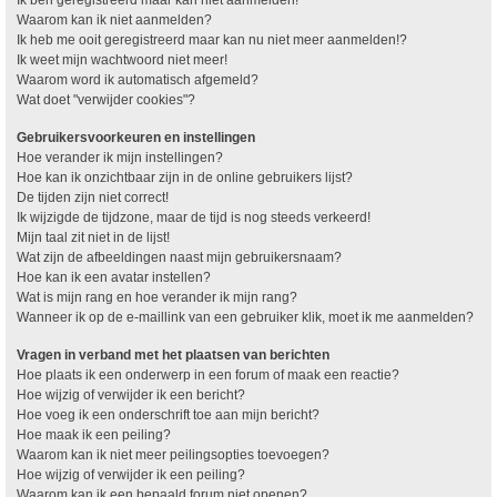
Waarom kan ik niet aanmelden?
Ik heb me ooit geregistreerd maar kan nu niet meer aanmelden!?
Ik weet mijn wachtwoord niet meer!
Waarom word ik automatisch afgemeld?
Wat doet "verwijder cookies"?
Gebruikersvoorkeuren en instellingen
Hoe verander ik mijn instellingen?
Hoe kan ik onzichtbaar zijn in de online gebruikers lijst?
De tijden zijn niet correct!
Ik wijzigde de tijdzone, maar de tijd is nog steeds verkeerd!
Mijn taal zit niet in de lijst!
Wat zijn de afbeeldingen naast mijn gebruikersnaam?
Hoe kan ik een avatar instellen?
Wat is mijn rang en hoe verander ik mijn rang?
Wanneer ik op de e-maillink van een gebruiker klik, moet ik me aanmelden?
Vragen in verband met het plaatsen van berichten
Hoe plaats ik een onderwerp in een forum of maak een reactie?
Hoe wijzig of verwijder ik een bericht?
Hoe voeg ik een onderschrift toe aan mijn bericht?
Hoe maak ik een peiling?
Waarom kan ik niet meer peilingsopties toevoegen?
Hoe wijzig of verwijder ik een peiling?
Waarom kan ik een bepaald forum niet openen?