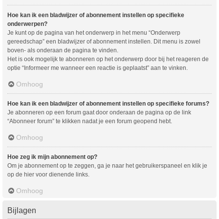
Hoe kan ik een bladwijzer of abonnement instellen op specifieke
onderwerpen?
Je kunt op de pagina van het onderwerp in het menu “Onderwerp
gereedschap” een bladwijzer of abonnement instellen. Dit menu is zowel
boven- als onderaan de pagina te vinden.
Het is ook mogelijk te abonneren op het onderwerp door bij het reageren de
optie “Informeer me wanneer een reactie is geplaatst” aan te vinken.
Omhoog
Hoe kan ik een bladwijzer of abonnement instellen op specifieke forums?
Je abonneren op een forum gaat door onderaan de pagina op de link
“Abonneer forum” te klikken nadat je een forum geopend hebt.
Omhoog
Hoe zeg ik mijn abonnement op?
Om je abonnement op te zeggen, ga je naar het gebruikerspaneel en klik je
op de hier voor dienende links.
Omhoog
Bijlagen