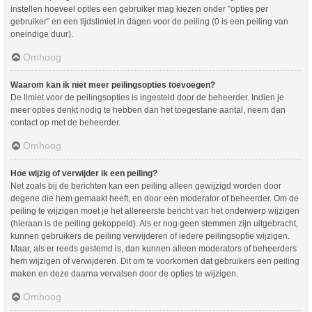
instellen hoeveel opties een gebruiker mag kiezen onder "opties per
gebruiker" en een tijdslimiet in dagen voor de peiling (0 is een peiling van
oneindige duur).
Omhoog
Waarom kan ik niet meer peilingsopties toevoegen?
De limiet voor de peilingsopties is ingesteld door de beheerder. Indien je
meer opties denkt nodig te hebben dan het toegestane aantal, neem dan
contact op met de beheerder.
Omhoog
Hoe wijzig of verwijder ik een peiling?
Net zoals bij de berichten kan een peiling alleen gewijzigd worden door
degene die hem gemaakt heeft, en door een moderator of beheerder. Om de
peiling te wijzigen moet je het allereerste bericht van het onderwerp wijzigen
(hieraan is de peiling gekoppeld). Als er nog geen stemmen zijn uitgebracht,
kunnen gebruikers de peiling verwijderen of iedere peilingsoptie wijzigen.
Maar, als er reeds gestemd is, dan kunnen alleen moderators of beheerders
hem wijzigen of verwijderen. Dit om te voorkomen dat gebruikers een peiling
maken en deze daarna vervalsen door de opties te wijzigen.
Omhoog