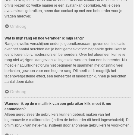
om te kiezen op welke manier je een avatar kan gebruiken. Als je geen
avatars kunt gebruiken, neem dan contact op met een beheerder voor je
vragen hierover.
Omhoog
Wat is mijn rang en hoe verander ik mijn rang?
Rangen, welke verschijnen onder je gebruikersnaam, geven een indicatie
over het aantal berchten dat je hebt gemaakt of om bepaalde gebruikers te
identificeren, bijv. moderators en beheerders. Over het algemeen kun je je
rang niet wijzigen, aangezien ze ingesteld worden door een beheerder. Nu
moet je natuurlijk het forum niet beginnen te spammen met onzinnig veel
berichten, gewoon voor een hogere rang. Dit heeft zelfs mogelijk het
tegenovergestelde effect, een beheerder of moderator kunnen je berichten
aantal doen dalen.
Omhoog
Wanneer ik op de e-maillink van een gebruiker klik, moet ik me
aanmelden?
Alleen geregistreerde gebruikers kunnen gebruik maken van het
ingebouwde e-mailformulier (indien de beheerder dit heeft ingeschakeld). Dit
om misbruik van het e-mailsysteem door anonieme gebruikers te voorkomen.