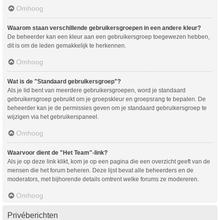
Omhoog
Waarom staan verschillende gebruikersgroepen in een andere kleur?
De beheerder kan een kleur aan een gebruikersgroep toegewezen hebben,
dit is om de leden gemakkelijk te herkennen.
Omhoog
Wat is de "Standaard gebruikersgroep"?
Als je lid bent van meerdere gebruikersgroepen, word je standaard
gebruikersgroep gebruikt om je groepskleur en groepsrang te bepalen. De
beheerder kan je de permissies geven om je standaard gebruikersgroep te
wijzigen via het gebruikerspaneel.
Omhoog
Waarvoor dient de "Het Team"-link?
Als je op deze link klikt, kom je op een pagina die een overzicht geeft van de
mensen die het forum beheren. Deze lijst bevat alle beheerders en de
moderators, met bijhorende details omtrent welke forums ze modereren.
Omhoog
Privéberichten