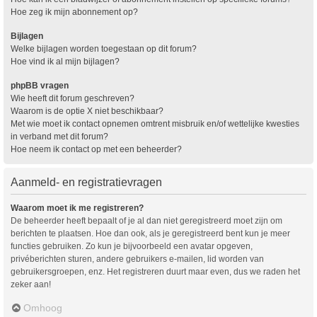
Hoe zeg ik mijn abonnement op?
Bijlagen
Welke bijlagen worden toegestaan op dit forum?
Hoe vind ik al mijn bijlagen?
phpBB vragen
Wie heeft dit forum geschreven?
Waarom is de optie X niet beschikbaar?
Met wie moet ik contact opnemen omtrent misbruik en/of wettelijke kwesties
in verband met dit forum?
Hoe neem ik contact op met een beheerder?
Aanmeld- en registratievragen
Waarom moet ik me registreren?
De beheerder heeft bepaalt of je al dan niet geregistreerd moet zijn om
berichten te plaatsen. Hoe dan ook, als je geregistreerd bent kun je meer
functies gebruiken. Zo kun je bijvoorbeeld een avatar opgeven,
privéberichten sturen, andere gebruikers e-mailen, lid worden van
gebruikersgroepen, enz. Het registreren duurt maar even, dus we raden het
zeker aan!
Omhoog