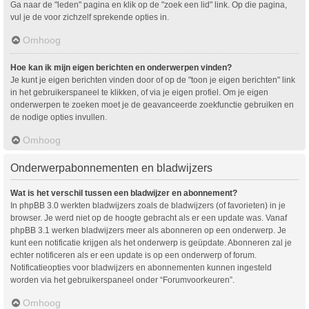
Ga naar de "leden" pagina en klik op de "zoek een lid" link. Op die pagina,
vul je de voor zichzelf sprekende opties in.
Omhoog
Hoe kan ik mijn eigen berichten en onderwerpen vinden?
Je kunt je eigen berichten vinden door of op de "toon je eigen berichten" link
in het gebruikerspaneel te klikken, of via je eigen profiel. Om je eigen
onderwerpen te zoeken moet je de geavanceerde zoekfunctie gebruiken en
de nodige opties invullen.
Omhoog
Onderwerpabonnementen en bladwijzers
Wat is het verschil tussen een bladwijzer en abonnement?
In phpBB 3.0 werkten bladwijzers zoals de bladwijzers (of favorieten) in je
browser. Je werd niet op de hoogte gebracht als er een update was. Vanaf
phpBB 3.1 werken bladwijzers meer als abonneren op een onderwerp. Je
kunt een notificatie krijgen als het onderwerp is geüpdate. Abonneren zal je
echter notificeren als er een update is op een onderwerp of forum.
Notificatieopties voor bladwijzers en abonnementen kunnen ingesteld
worden via het gebruikerspaneel onder “Forumvoorkeuren”.
Omhoog