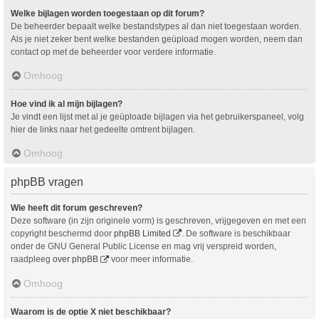
Welke bijlagen worden toegestaan op dit forum?
De beheerder bepaalt welke bestandstypes al dan niet toegestaan worden.
Als je niet zeker bent welke bestanden geüpload mogen worden, neem dan
contact op met de beheerder voor verdere informatie.
Omhoog
Hoe vind ik al mijn bijlagen?
Je vindt een lijst met al je geüploade bijlagen via het gebruikerspaneel, volg
hier de links naar het gedeelte omtrent bijlagen.
Omhoog
phpBB vragen
Wie heeft dit forum geschreven?
Deze software (in zijn originele vorm) is geschreven, vrijgegeven en met een
copyright beschermd door
phpBB Limited
. De software is beschikbaar
onder de GNU General Public License en mag vrij verspreid worden,
raadpleeg
over phpBB
voor meer informatie.
Omhoog
Waarom is de optie X niet beschikbaar?