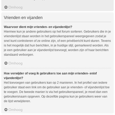
Omhoog
Vrienden en vijanden
Waarvoor dient mijn vrienden- en vijandenlijst?
Hiermee kun je andere gebruikers op het forum sorteren. Gebruikers die in je
vriendenlijst staan worden in het gebruikerspaneel weergegeven zodat je
snel kunt controleren of ze online zijn, of een privébericht kunt sturen. Tevens
is het mogelijk dat hun berichten, in je huidige stijl, gemarkeerd worden. Als
je een gebruiker aan je vijandenlijst toevoegt, worden zijn of haar berichten
standaard verborgen.
Omhoog
Hoe verwijder of voeg ik gebruikers toe aan mijn vrienden- en/of
vijandenlijst?
Het toevoegen van gebruikers kan op 2 manieren. In het profiel van iedere
gebruiker staat een link om de gebruiker aan je vrienden- of vijandenlijst toe
te voegen. De tweede manier is via het gebruikerspaneel, je moet dan een
gebruikersnaam opgeven. Op dezelfde pagina kun je gebruikers weer van
de lijst verwijderen.
Omhoog