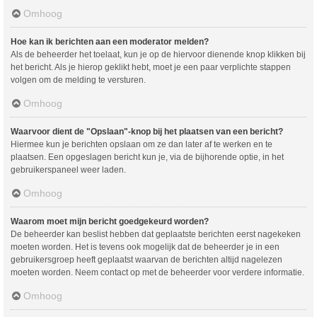
Omhoog
Hoe kan ik berichten aan een moderator melden?
Als de beheerder het toelaat, kun je op de hiervoor dienende knop klikken bij
het bericht. Als je hierop geklikt hebt, moet je een paar verplichte stappen
volgen om de melding te versturen.
Omhoog
Waarvoor dient de "Opslaan"-knop bij het plaatsen van een bericht?
Hiermee kun je berichten opslaan om ze dan later af te werken en te
plaatsen. Een opgeslagen bericht kun je, via de bijhorende optie, in het
gebruikerspaneel weer laden.
Omhoog
Waarom moet mijn bericht goedgekeurd worden?
De beheerder kan beslist hebben dat geplaatste berichten eerst nagekeken
moeten worden. Het is tevens ook mogelijk dat de beheerder je in een
gebruikersgroep heeft geplaatst waarvan de berichten altijd nagelezen
moeten worden. Neem contact op met de beheerder voor verdere informatie.
Omhoog