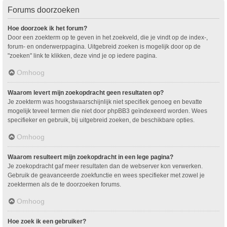
Forums doorzoeken
Hoe doorzoek ik het forum?
Door een zoekterm op te geven in het zoekveld, die je vindt op de index-,
forum- en onderwerppagina. Uitgebreid zoeken is mogelijk door op de
"zoeken" link te klikken, deze vind je op iedere pagina.
Omhoog
Waarom levert mijn zoekopdracht geen resultaten op?
Je zoekterm was hoogstwaarschijnlijk niet specifiek genoeg en bevatte
mogelijk teveel termen die niet door phpBB3 geïndexeerd worden. Wees
specifieker en gebruik, bij uitgebreid zoeken, de beschikbare opties.
Omhoog
Waarom resulteert mijn zoekopdracht in een lege pagina?
Je zoekopdracht gaf meer resultaten dan de webserver kon verwerken.
Gebruik de geavanceerde zoekfunctie en wees specifieker met zowel je
zoektermen als de te doorzoeken forums.
Omhoog
Hoe zoek ik een gebruiker?