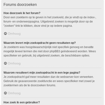
Forums doorzoeken
Hoe doorzoek ik het forum?
Door een zoekterm op te geven in het zoekveld, die je vindt op de index-,
forum- en onderwerppagina. Uitgebreid zoeken is mogelijk door op de
"zoeken" link te klikken, deze vind je op iedere pagina.
Omhoog
Waarom levert mijn zoekopdracht geen resultaten op?
Je zoekterm was hoogstwaarschijnlijk niet specifiek genoeg en bevatte
mogelijk teveel termen die niet door phpBB3 geïndexeerd worden. Wees
specifieker en gebruik, bij uitgebreid zoeken, de beschikbare opties.
Omhoog
Waarom resulteert mijn zoekopdracht in een lege pagina?
Je zoekopdracht gaf meer resultaten dan de webserver kon verwerken.
Gebruik de geavanceerde zoekfunctie en wees specifieker met zowel je
zoektermen als de te doorzoeken forums.
Omhoog
Hoe zoek ik een gebruiker?