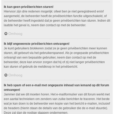
Ik kan geen privéberichten sturen!
Hiervoor zijn drie redenen mogelijk: ofwel ben je niet geregistreerd en/of
aangemeld, de beheerder heeft de privéberichten functie uitgeschakeld, of
de beheerder heeft ingesteld dat je geen privéberichten kan sturen. Indien dit
laatste het geval is, neem dan contact op met de beheerder.
Omhoog
Ik blijf ongewenste privéberichten ontvangen!
Je kunt gebruikers blokkeren zodat ze je geen privéberichten meer kunnen
sturen, dit gebeurt via het gebruikerspaneel. Als je ongepaste privéberichten
ontvangt van een bepaalde gebruiker, neem dan contact op met de
beheerder, deze kan ervoor zorgen dat hij of zij niet langer privéberichten
kan sturen of gebruik de meldknop in het privébericht.
Omhoog
Ik heb spam of een e-mail met ongepaste inhoud van iemand op dit forum
ontvangen!
Jammer dat we dit moeten horen. Het e-mailformulier van dit forum werkt met
een aantal technieken om zenders van zulke berichten te traceren. Het beste
wat je kan doen is de beheerder een kopie van het bericht e-mailen, inclusief
de headers (hierin staan de details van de gebruiker die de e-mail stuurde).
Deze zal dan de nodige stappen ondernemen.