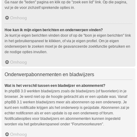
Ga naar de "leden" pagina en klik op de "zoek een lid" link. Op die pagina,
vul je de voor zichzelf sprekende opties in.
Omhoog
Hoe kan ik mijn eigen berichten en onderwerpen vinden?
Je kunt je eigen berichten vinden door of op de "toon je eigen berichten" link
in het gebruikerspaneel te klikken, of via je eigen profiel. Om je eigen
onderwerpen te zoeken moet je de geavanceerde zoekfunctie gebruiken en
de nodige opties invullen.
Omhoog
Onderwerpabonnementen en bladwijzers
Wat is het verschil tussen een bladwijzer en abonnement?
In phpBB 3.0 werkten bladwijzers zoals de bladwijzers (of favorieten) in je
browser. Je werd niet op de hoogte gebracht als er een update was. Vanaf
phpBB 3.1 werken bladwijzers meer als abonneren op een onderwerp. Je
kunt een notificatie krijgen als het onderwerp is geüpdate. Abonneren zal je
echter notificeren als er een update is op een onderwerp of forum.
Notificatieopties voor bladwijzers en abonnementen kunnen ingesteld
worden via het gebruikerspaneel onder “Forumvoorkeuren”.
Omhoog