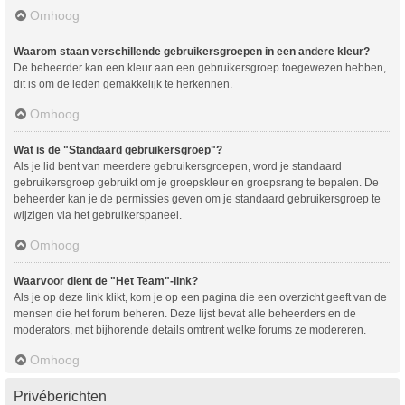
Omhoog
Waarom staan verschillende gebruikersgroepen in een andere kleur?
De beheerder kan een kleur aan een gebruikersgroep toegewezen hebben,
dit is om de leden gemakkelijk te herkennen.
Omhoog
Wat is de "Standaard gebruikersgroep"?
Als je lid bent van meerdere gebruikersgroepen, word je standaard
gebruikersgroep gebruikt om je groepskleur en groepsrang te bepalen. De
beheerder kan je de permissies geven om je standaard gebruikersgroep te
wijzigen via het gebruikerspaneel.
Omhoog
Waarvoor dient de "Het Team"-link?
Als je op deze link klikt, kom je op een pagina die een overzicht geeft van de
mensen die het forum beheren. Deze lijst bevat alle beheerders en de
moderators, met bijhorende details omtrent welke forums ze modereren.
Omhoog
Privéberichten