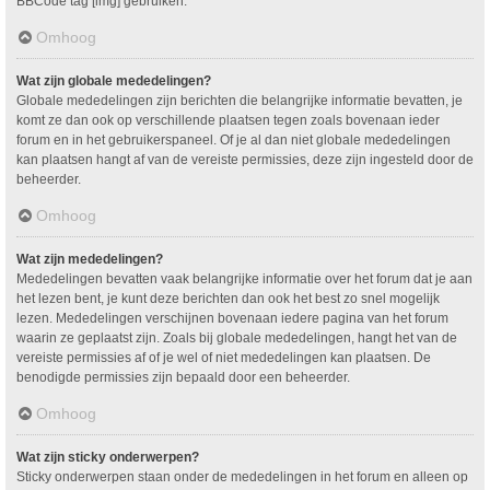
BBCode tag [img] gebruiken.
Omhoog
Wat zijn globale mededelingen?
Globale mededelingen zijn berichten die belangrijke informatie bevatten, je
komt ze dan ook op verschillende plaatsen tegen zoals bovenaan ieder
forum en in het gebruikerspaneel. Of je al dan niet globale mededelingen
kan plaatsen hangt af van de vereiste permissies, deze zijn ingesteld door de
beheerder.
Omhoog
Wat zijn mededelingen?
Mededelingen bevatten vaak belangrijke informatie over het forum dat je aan
het lezen bent, je kunt deze berichten dan ook het best zo snel mogelijk
lezen. Mededelingen verschijnen bovenaan iedere pagina van het forum
waarin ze geplaatst zijn. Zoals bij globale mededelingen, hangt het van de
vereiste permissies af of je wel of niet mededelingen kan plaatsen. De
benodigde permissies zijn bepaald door een beheerder.
Omhoog
Wat zijn sticky onderwerpen?
Sticky onderwerpen staan onder de mededelingen in het forum en alleen op