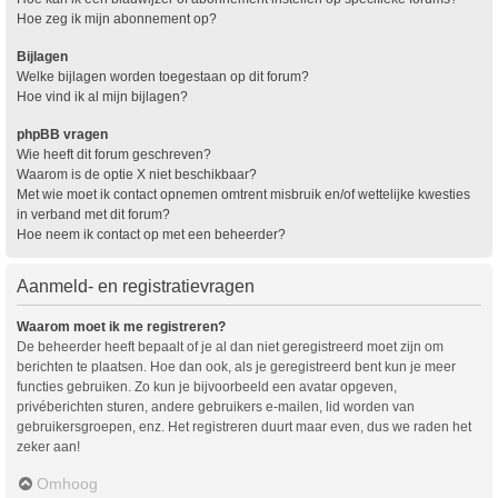
Hoe zeg ik mijn abonnement op?
Bijlagen
Welke bijlagen worden toegestaan op dit forum?
Hoe vind ik al mijn bijlagen?
phpBB vragen
Wie heeft dit forum geschreven?
Waarom is de optie X niet beschikbaar?
Met wie moet ik contact opnemen omtrent misbruik en/of wettelijke kwesties
in verband met dit forum?
Hoe neem ik contact op met een beheerder?
Aanmeld- en registratievragen
Waarom moet ik me registreren?
De beheerder heeft bepaalt of je al dan niet geregistreerd moet zijn om
berichten te plaatsen. Hoe dan ook, als je geregistreerd bent kun je meer
functies gebruiken. Zo kun je bijvoorbeeld een avatar opgeven,
privéberichten sturen, andere gebruikers e-mailen, lid worden van
gebruikersgroepen, enz. Het registreren duurt maar even, dus we raden het
zeker aan!
Omhoog