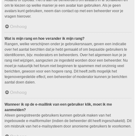
om te kiezen op welke manier je een avatar kan gebruiken. Als je geen
avatars kunt gebruiken, neem dan contact op met een beheerder voor je
vragen hierover.
Omhoog
Wat is mijn rang en hoe verander ik mijn rang?
Rangen, welke verschijnen onder je gebruikersnaam, geven een indicatie
over het aantal berchten dat je hebt gemaakt of om bepaalde gebruikers te
identificeren, bijv. moderators en beheerders. Over het algemeen kun je je
rang niet wijzigen, aangezien ze ingesteld worden door een beheerder. Nu
moet je natuurlijk het forum niet beginnen te spammen met onzinnig veel
berichten, gewoon voor een hogere rang. Dit heeft zelfs mogelijk het
tegenovergestelde effect, een beheerder of moderator kunnen je berichten
aantal doen dalen.
Omhoog
Wanneer ik op de e-maillink van een gebruiker klik, moet ik me
aanmelden?
Alleen geregistreerde gebruikers kunnen gebruik maken van het
ingebouwde e-mailformulier (indien de beheerder dit heeft ingeschakeld). Dit
om misbruik van het e-mailsysteem door anonieme gebruikers te voorkomen.