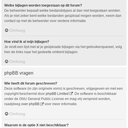
Welke bijlagen worden toegestaan op dit forum?
De beheerder bepaalt welke bestandstypes al dan niet toegestaan worden.
Als je niet zeker bent welke bestanden geüpload mogen worden, neem dan
contact op met de beheerder voor verdere informatie.
Omhoog
Hoe vind ik al mijn bijlagen?
Je vindt een lijst met al je geüploade bijlagen via het gebruikerspaneel, volg
hier de links naar het gedeelte omtrent bijlagen.
Omhoog
phpBB vragen
Wie heeft dit forum geschreven?
Deze software (in zijn originele vorm) is geschreven, vrijgegeven en met een
copyright beschermd door
phpBB Limited
. De software is beschikbaar
onder de GNU General Public License en mag vrij verspreid worden,
raadpleeg
over phpBB
voor meer informatie.
Omhoog
Waarom is de optie X niet beschikbaar?