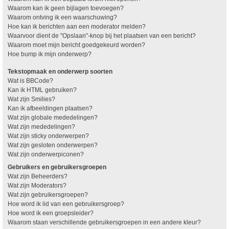
Waarom kan ik geen bijlagen toevoegen?
Waarom ontving ik een waarschuwing?
Hoe kan ik berichten aan een moderator melden?
Waarvoor dient de "Opslaan"-knop bij het plaatsen van een bericht?
Waarom moet mijn bericht goedgekeurd worden?
Hoe bump ik mijn onderwerp?
Tekstopmaak en onderwerp soorten
Wat is BBCode?
Kan ik HTML gebruiken?
Wat zijn Smilies?
Kan ik afbeeldingen plaatsen?
Wat zijn globale mededelingen?
Wat zijn mededelingen?
Wat zijn sticky onderwerpen?
Wat zijn gesloten onderwerpen?
Wat zijn onderwerpiconen?
Gebruikers en gebruikersgroepen
Wat zijn Beheerders?
Wat zijn Moderators?
Wat zijn gebruikersgroepen?
Hoe word ik lid van een gebruikersgroep?
Hoe word ik een groepsleider?
Waarom staan verschillende gebruikersgroepen in een andere kleur?