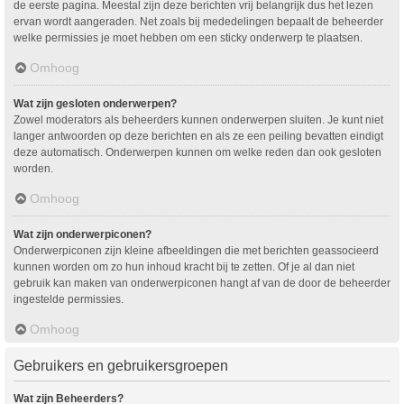
de eerste pagina. Meestal zijn deze berichten vrij belangrijk dus het lezen
ervan wordt aangeraden. Net zoals bij mededelingen bepaalt de beheerder
welke permissies je moet hebben om een sticky onderwerp te plaatsen.
Omhoog
Wat zijn gesloten onderwerpen?
Zowel moderators als beheerders kunnen onderwerpen sluiten. Je kunt niet
langer antwoorden op deze berichten en als ze een peiling bevatten eindigt
deze automatisch. Onderwerpen kunnen om welke reden dan ook gesloten
worden.
Omhoog
Wat zijn onderwerpiconen?
Onderwerpiconen zijn kleine afbeeldingen die met berichten geassocieerd
kunnen worden om zo hun inhoud kracht bij te zetten. Of je al dan niet
gebruik kan maken van onderwerpiconen hangt af van de door de beheerder
ingestelde permissies.
Omhoog
Gebruikers en gebruikersgroepen
Wat zijn Beheerders?