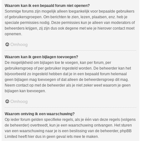
Waarom kan ik een bepaald forum niet openen?
Sommige forums zijn mogelijk alleen toegankelijk voor bepaalde gebruikers
of gebruikersgroepen. Om berichten te zien, lezen, plaatsen, enz. heb je
speciale permissies nodig. Deze permissies kun je alleen van moderators of
beheerders krijgen, zij zijn dus ook degene met wie je hierover contact moet
opnemen.
Omhoog
Waarom kan ik geen bijlagen toevoegen?
De mogelijkheid om bijlagen toe te voegen, kan per forum, per
gebruikersgroep of per gebruiker ingesteld worden. De beheerder kan het
bijvoorbeeld zo ingesteld hebben dat je in een bepaald forum helemaal
geen bijlagen mag toevoegen of dat alleen de beheerdersgroep dit mag.
Neem contact op met de beheerder als je niet zeker weet waarom je geen
bijlagen kan toevoegen.
Omhoog
Waarom ontving ik een waarschuwing?
Op ieder forum gelden specifieke regels, als je één van deze regels (volgens
de beheerder) overtreedt, kun je een waarschuwing ontvangen. Het sturen
van een waarschuwing naar je is een beslissing van de beheerder, phpBB
Limited heeft hier dus in geen geval iets mee te maken.