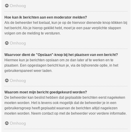
Omhoog
Hoe kan ik berichten aan een moderator melden?
Als de beheerder het toelaat, kun je op de hiervoor dienende knop klikken bij
het bericht. Als je hierop geklikt hebt, moet je een paar verplichte stappen
volgen om de melding te versturen.
Omhoog
Waarvoor dient de "Opslaan"-knop bij het plaatsen van een bericht?
Hiermee kun je berichten opslaan om ze dan later af te werken en te
plaatsen. Een opgeslagen bericht kun je, via de bijhorende optie, in het
gebruikerspaneel weer laden.
Omhoog
Waarom moet mijn bericht goedgekeurd worden?
De beheerder kan beslist hebben dat geplaatste berichten eerst nagekeken
moeten worden. Het is tevens ook mogelijk dat de beheerder je in een
gebruikersgroep heeft geplaatst waarvan de berichten altijd nagelezen
moeten worden. Neem contact op met de beheerder voor verdere informatie.
Omhoog