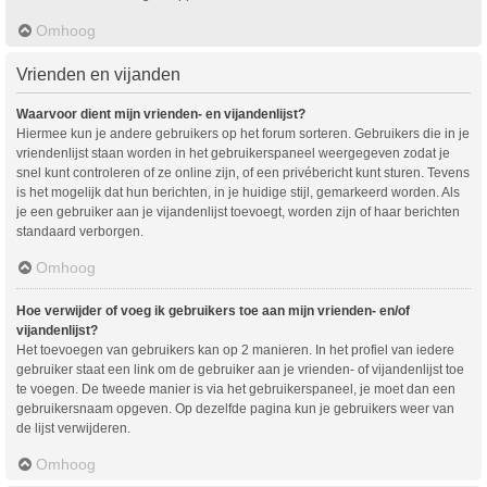
Omhoog
Vrienden en vijanden
Waarvoor dient mijn vrienden- en vijandenlijst?
Hiermee kun je andere gebruikers op het forum sorteren. Gebruikers die in je
vriendenlijst staan worden in het gebruikerspaneel weergegeven zodat je
snel kunt controleren of ze online zijn, of een privébericht kunt sturen. Tevens
is het mogelijk dat hun berichten, in je huidige stijl, gemarkeerd worden. Als
je een gebruiker aan je vijandenlijst toevoegt, worden zijn of haar berichten
standaard verborgen.
Omhoog
Hoe verwijder of voeg ik gebruikers toe aan mijn vrienden- en/of
vijandenlijst?
Het toevoegen van gebruikers kan op 2 manieren. In het profiel van iedere
gebruiker staat een link om de gebruiker aan je vrienden- of vijandenlijst toe
te voegen. De tweede manier is via het gebruikerspaneel, je moet dan een
gebruikersnaam opgeven. Op dezelfde pagina kun je gebruikers weer van
de lijst verwijderen.
Omhoog