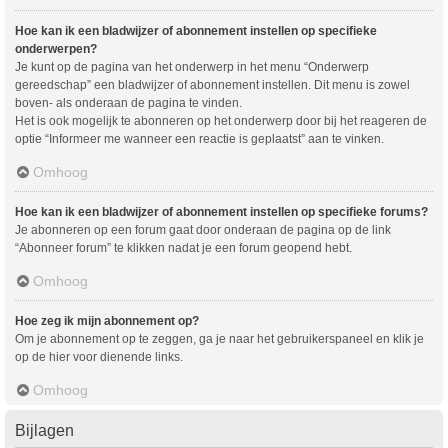
Hoe kan ik een bladwijzer of abonnement instellen op specifieke
onderwerpen?
Je kunt op de pagina van het onderwerp in het menu “Onderwerp
gereedschap” een bladwijzer of abonnement instellen. Dit menu is zowel
boven- als onderaan de pagina te vinden.
Het is ook mogelijk te abonneren op het onderwerp door bij het reageren de
optie “Informeer me wanneer een reactie is geplaatst” aan te vinken.
Omhoog
Hoe kan ik een bladwijzer of abonnement instellen op specifieke forums?
Je abonneren op een forum gaat door onderaan de pagina op de link
“Abonneer forum” te klikken nadat je een forum geopend hebt.
Omhoog
Hoe zeg ik mijn abonnement op?
Om je abonnement op te zeggen, ga je naar het gebruikerspaneel en klik je
op de hier voor dienende links.
Omhoog
Bijlagen