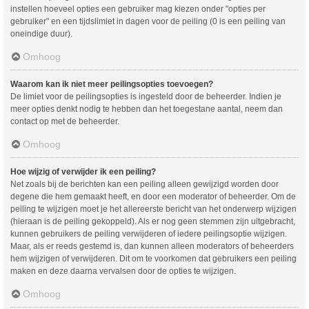
instellen hoeveel opties een gebruiker mag kiezen onder "opties per
gebruiker" en een tijdslimiet in dagen voor de peiling (0 is een peiling van
oneindige duur).
Omhoog
Waarom kan ik niet meer peilingsopties toevoegen?
De limiet voor de peilingsopties is ingesteld door de beheerder. Indien je
meer opties denkt nodig te hebben dan het toegestane aantal, neem dan
contact op met de beheerder.
Omhoog
Hoe wijzig of verwijder ik een peiling?
Net zoals bij de berichten kan een peiling alleen gewijzigd worden door
degene die hem gemaakt heeft, en door een moderator of beheerder. Om de
peiling te wijzigen moet je het allereerste bericht van het onderwerp wijzigen
(hieraan is de peiling gekoppeld). Als er nog geen stemmen zijn uitgebracht,
kunnen gebruikers de peiling verwijderen of iedere peilingsoptie wijzigen.
Maar, als er reeds gestemd is, dan kunnen alleen moderators of beheerders
hem wijzigen of verwijderen. Dit om te voorkomen dat gebruikers een peiling
maken en deze daarna vervalsen door de opties te wijzigen.
Omhoog