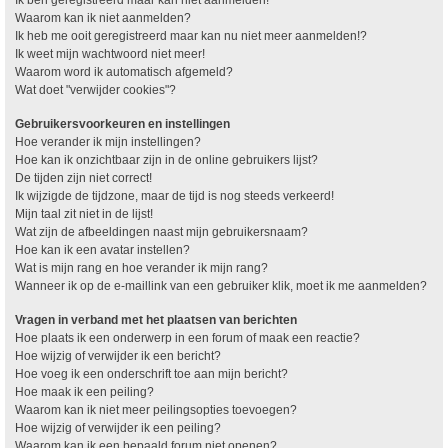
Waarom kan ik niet aanmelden?
Ik heb me ooit geregistreerd maar kan nu niet meer aanmelden!?
Ik weet mijn wachtwoord niet meer!
Waarom word ik automatisch afgemeld?
Wat doet "verwijder cookies"?
Gebruikersvoorkeuren en instellingen
Hoe verander ik mijn instellingen?
Hoe kan ik onzichtbaar zijn in de online gebruikers lijst?
De tijden zijn niet correct!
Ik wijzigde de tijdzone, maar de tijd is nog steeds verkeerd!
Mijn taal zit niet in de lijst!
Wat zijn de afbeeldingen naast mijn gebruikersnaam?
Hoe kan ik een avatar instellen?
Wat is mijn rang en hoe verander ik mijn rang?
Wanneer ik op de e-maillink van een gebruiker klik, moet ik me aanmelden?
Vragen in verband met het plaatsen van berichten
Hoe plaats ik een onderwerp in een forum of maak een reactie?
Hoe wijzig of verwijder ik een bericht?
Hoe voeg ik een onderschrift toe aan mijn bericht?
Hoe maak ik een peiling?
Waarom kan ik niet meer peilingsopties toevoegen?
Hoe wijzig of verwijder ik een peiling?
Waarom kan ik een bepaald forum niet openen?