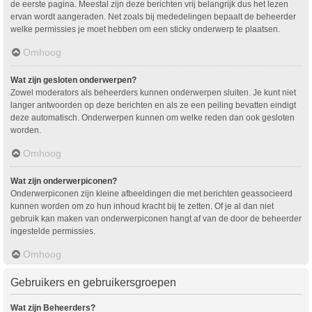
de eerste pagina. Meestal zijn deze berichten vrij belangrijk dus het lezen
ervan wordt aangeraden. Net zoals bij mededelingen bepaalt de beheerder
welke permissies je moet hebben om een sticky onderwerp te plaatsen.
Omhoog
Wat zijn gesloten onderwerpen?
Zowel moderators als beheerders kunnen onderwerpen sluiten. Je kunt niet
langer antwoorden op deze berichten en als ze een peiling bevatten eindigt
deze automatisch. Onderwerpen kunnen om welke reden dan ook gesloten
worden.
Omhoog
Wat zijn onderwerpiconen?
Onderwerpiconen zijn kleine afbeeldingen die met berichten geassocieerd
kunnen worden om zo hun inhoud kracht bij te zetten. Of je al dan niet
gebruik kan maken van onderwerpiconen hangt af van de door de beheerder
ingestelde permissies.
Omhoog
Gebruikers en gebruikersgroepen
Wat zijn Beheerders?