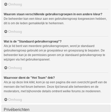
Omhoog
Waarom staan verschillende gebruikersgroepen in een andere kleur?
De beheerder kan een kleur aan een gebruikersgroep toegewezen hebben,
dit is om de leden gemakkelijk te herkennen.
Omhoog
Wat is de "Standaard gebruikersgroep"?
Als je lid bent van meerdere gebruikersgroepen, word je standaard
gebruikersgroep gebruikt om je groepskleur en groepsrang te bepalen. De
beheerder kan je de permissies geven om je standaard gebruikersgroep te
wijzigen via het gebruikerspaneel.
Omhoog
Waarvoor dient de "Het Team"-link?
Als je op deze link klikt, kom je op een pagina die een overzicht geeft van de
mensen die het forum beheren. Deze lijst bevat alle beheerders en de
moderators, met bijhorende details omtrent welke forums ze modereren.
Omhoog
Privéberichten