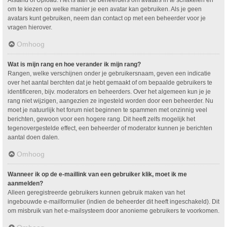
om te kiezen op welke manier je een avatar kan gebruiken. Als je geen
avatars kunt gebruiken, neem dan contact op met een beheerder voor je
vragen hierover.
Omhoog
Wat is mijn rang en hoe verander ik mijn rang?
Rangen, welke verschijnen onder je gebruikersnaam, geven een indicatie
over het aantal berchten dat je hebt gemaakt of om bepaalde gebruikers te
identificeren, bijv. moderators en beheerders. Over het algemeen kun je je
rang niet wijzigen, aangezien ze ingesteld worden door een beheerder. Nu
moet je natuurlijk het forum niet beginnen te spammen met onzinnig veel
berichten, gewoon voor een hogere rang. Dit heeft zelfs mogelijk het
tegenovergestelde effect, een beheerder of moderator kunnen je berichten
aantal doen dalen.
Omhoog
Wanneer ik op de e-maillink van een gebruiker klik, moet ik me
aanmelden?
Alleen geregistreerde gebruikers kunnen gebruik maken van het
ingebouwde e-mailformulier (indien de beheerder dit heeft ingeschakeld). Dit
om misbruik van het e-mailsysteem door anonieme gebruikers te voorkomen.