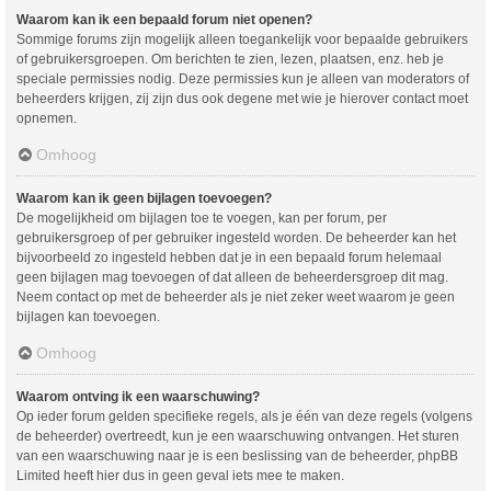
Waarom kan ik een bepaald forum niet openen?
Sommige forums zijn mogelijk alleen toegankelijk voor bepaalde gebruikers
of gebruikersgroepen. Om berichten te zien, lezen, plaatsen, enz. heb je
speciale permissies nodig. Deze permissies kun je alleen van moderators of
beheerders krijgen, zij zijn dus ook degene met wie je hierover contact moet
opnemen.
Omhoog
Waarom kan ik geen bijlagen toevoegen?
De mogelijkheid om bijlagen toe te voegen, kan per forum, per
gebruikersgroep of per gebruiker ingesteld worden. De beheerder kan het
bijvoorbeeld zo ingesteld hebben dat je in een bepaald forum helemaal
geen bijlagen mag toevoegen of dat alleen de beheerdersgroep dit mag.
Neem contact op met de beheerder als je niet zeker weet waarom je geen
bijlagen kan toevoegen.
Omhoog
Waarom ontving ik een waarschuwing?
Op ieder forum gelden specifieke regels, als je één van deze regels (volgens
de beheerder) overtreedt, kun je een waarschuwing ontvangen. Het sturen
van een waarschuwing naar je is een beslissing van de beheerder, phpBB
Limited heeft hier dus in geen geval iets mee te maken.