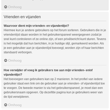
Omhoog
Vrienden en vijanden
Waarvoor dient mijn vrienden- en vijandenlijst?
Hiermee kun je andere gebruikers op het forum sorteren. Gebruikers die in je
vriendenlijst staan worden in het gebruikerspaneel weergegeven zodat je
snel kunt controleren of ze online zijn, of een privébericht kunt sturen. Tevens
is het mogelijk dat hun berichten, in je huidige stijl, gemarkeerd worden. Als
je een gebruiker aan je vijandenlijst toevoegt, worden zijn of haar berichten
standaard verborgen.
Omhoog
Hoe verwijder of voeg ik gebruikers toe aan mijn vrienden- en/of
vijandenlijst?
Het toevoegen van gebruikers kan op 2 manieren. In het profiel van iedere
gebruiker staat een link om de gebruiker aan je vrienden- of vijandenlijst toe
te voegen. De tweede manier is via het gebruikerspaneel, je moet dan een
gebruikersnaam opgeven. Op dezelfde pagina kun je gebruikers weer van
de lijst verwijderen.
Omhoog