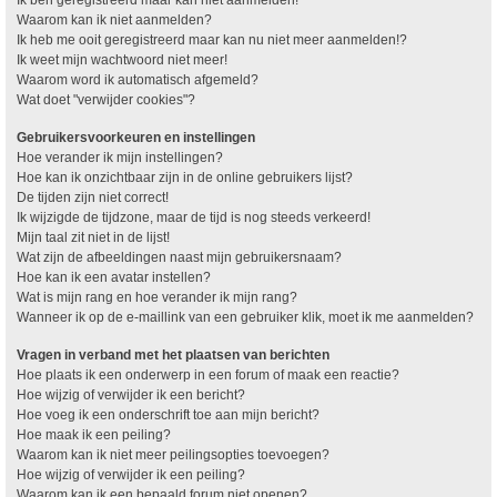
Waarom kan ik niet aanmelden?
Ik heb me ooit geregistreerd maar kan nu niet meer aanmelden!?
Ik weet mijn wachtwoord niet meer!
Waarom word ik automatisch afgemeld?
Wat doet "verwijder cookies"?
Gebruikersvoorkeuren en instellingen
Hoe verander ik mijn instellingen?
Hoe kan ik onzichtbaar zijn in de online gebruikers lijst?
De tijden zijn niet correct!
Ik wijzigde de tijdzone, maar de tijd is nog steeds verkeerd!
Mijn taal zit niet in de lijst!
Wat zijn de afbeeldingen naast mijn gebruikersnaam?
Hoe kan ik een avatar instellen?
Wat is mijn rang en hoe verander ik mijn rang?
Wanneer ik op de e-maillink van een gebruiker klik, moet ik me aanmelden?
Vragen in verband met het plaatsen van berichten
Hoe plaats ik een onderwerp in een forum of maak een reactie?
Hoe wijzig of verwijder ik een bericht?
Hoe voeg ik een onderschrift toe aan mijn bericht?
Hoe maak ik een peiling?
Waarom kan ik niet meer peilingsopties toevoegen?
Hoe wijzig of verwijder ik een peiling?
Waarom kan ik een bepaald forum niet openen?