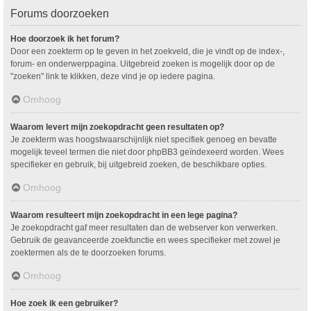
Forums doorzoeken
Hoe doorzoek ik het forum?
Door een zoekterm op te geven in het zoekveld, die je vindt op de index-,
forum- en onderwerppagina. Uitgebreid zoeken is mogelijk door op de
"zoeken" link te klikken, deze vind je op iedere pagina.
Omhoog
Waarom levert mijn zoekopdracht geen resultaten op?
Je zoekterm was hoogstwaarschijnlijk niet specifiek genoeg en bevatte
mogelijk teveel termen die niet door phpBB3 geïndexeerd worden. Wees
specifieker en gebruik, bij uitgebreid zoeken, de beschikbare opties.
Omhoog
Waarom resulteert mijn zoekopdracht in een lege pagina?
Je zoekopdracht gaf meer resultaten dan de webserver kon verwerken.
Gebruik de geavanceerde zoekfunctie en wees specifieker met zowel je
zoektermen als de te doorzoeken forums.
Omhoog
Hoe zoek ik een gebruiker?