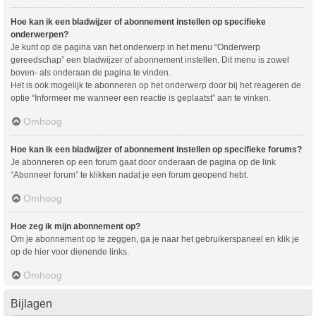
Hoe kan ik een bladwijzer of abonnement instellen op specifieke
onderwerpen?
Je kunt op de pagina van het onderwerp in het menu “Onderwerp
gereedschap” een bladwijzer of abonnement instellen. Dit menu is zowel
boven- als onderaan de pagina te vinden.
Het is ook mogelijk te abonneren op het onderwerp door bij het reageren de
optie “Informeer me wanneer een reactie is geplaatst” aan te vinken.
Omhoog
Hoe kan ik een bladwijzer of abonnement instellen op specifieke forums?
Je abonneren op een forum gaat door onderaan de pagina op de link
“Abonneer forum” te klikken nadat je een forum geopend hebt.
Omhoog
Hoe zeg ik mijn abonnement op?
Om je abonnement op te zeggen, ga je naar het gebruikerspaneel en klik je
op de hier voor dienende links.
Omhoog
Bijlagen