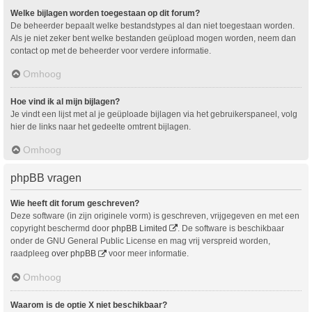
Welke bijlagen worden toegestaan op dit forum?
De beheerder bepaalt welke bestandstypes al dan niet toegestaan worden.
Als je niet zeker bent welke bestanden geüpload mogen worden, neem dan
contact op met de beheerder voor verdere informatie.
Omhoog
Hoe vind ik al mijn bijlagen?
Je vindt een lijst met al je geüploade bijlagen via het gebruikerspaneel, volg
hier de links naar het gedeelte omtrent bijlagen.
Omhoog
phpBB vragen
Wie heeft dit forum geschreven?
Deze software (in zijn originele vorm) is geschreven, vrijgegeven en met een
copyright beschermd door
phpBB Limited
. De software is beschikbaar
onder de GNU General Public License en mag vrij verspreid worden,
raadpleeg
over phpBB
voor meer informatie.
Omhoog
Waarom is de optie X niet beschikbaar?