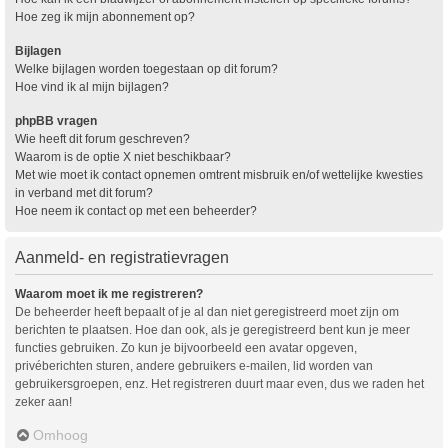
Hoe zeg ik mijn abonnement op?
Bijlagen
Welke bijlagen worden toegestaan op dit forum?
Hoe vind ik al mijn bijlagen?
phpBB vragen
Wie heeft dit forum geschreven?
Waarom is de optie X niet beschikbaar?
Met wie moet ik contact opnemen omtrent misbruik en/of wettelijke kwesties
in verband met dit forum?
Hoe neem ik contact op met een beheerder?
Aanmeld- en registratievragen
Waarom moet ik me registreren?
De beheerder heeft bepaalt of je al dan niet geregistreerd moet zijn om
berichten te plaatsen. Hoe dan ook, als je geregistreerd bent kun je meer
functies gebruiken. Zo kun je bijvoorbeeld een avatar opgeven,
privéberichten sturen, andere gebruikers e-mailen, lid worden van
gebruikersgroepen, enz. Het registreren duurt maar even, dus we raden het
zeker aan!
Omhoog