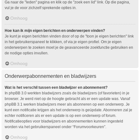
Ga naar de "leden" pagina en klik op de "zoek een lid" link. Op die pagina,
vul je de voor zichzelf sprekende opties in.
Omhoog
Hoe kan ik mijn eigen berichten en onderwerpen vinden?
Je kunt je eigen berichten vinden door of op de "toon je eigen berichten" link
in het gebruikerspaneel te klikken, of via je eigen profiel. Om je eigen
onderwerpen te zoeken moet je de geavanceerde zoekfunctie gebruiken en
de nodige opties invullen.
Omhoog
Onderwerpabonnementen en bladwijzers
Wat is het verschil tussen een bladwijzer en abonnement?
In phpBB 3.0 werkten bladwijzers zoals de bladwijzers (of favorieten) in je
browser. Je werd niet op de hoogte gebracht als er een update was. Vanaf
phpBB 3.1 werken bladwijzers meer als abonneren op een onderwerp. Je
kunt een notificatie krijgen als het onderwerp is geüpdate. Abonneren zal je
echter notificeren als er een update is op een onderwerp of forum.
Notificatieopties voor bladwijzers en abonnementen kunnen ingesteld
worden via het gebruikerspaneel onder “Forumvoorkeuren”.
Omhoog