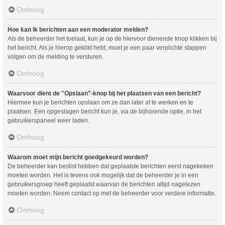
Omhoog
Hoe kan ik berichten aan een moderator melden?
Als de beheerder het toelaat, kun je op de hiervoor dienende knop klikken bij
het bericht. Als je hierop geklikt hebt, moet je een paar verplichte stappen
volgen om de melding te versturen.
Omhoog
Waarvoor dient de "Opslaan"-knop bij het plaatsen van een bericht?
Hiermee kun je berichten opslaan om ze dan later af te werken en te
plaatsen. Een opgeslagen bericht kun je, via de bijhorende optie, in het
gebruikerspaneel weer laden.
Omhoog
Waarom moet mijn bericht goedgekeurd worden?
De beheerder kan beslist hebben dat geplaatste berichten eerst nagekeken
moeten worden. Het is tevens ook mogelijk dat de beheerder je in een
gebruikersgroep heeft geplaatst waarvan de berichten altijd nagelezen
moeten worden. Neem contact op met de beheerder voor verdere informatie.
Omhoog