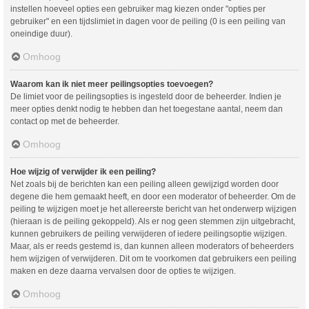
instellen hoeveel opties een gebruiker mag kiezen onder "opties per
gebruiker" en een tijdslimiet in dagen voor de peiling (0 is een peiling van
oneindige duur).
Omhoog
Waarom kan ik niet meer peilingsopties toevoegen?
De limiet voor de peilingsopties is ingesteld door de beheerder. Indien je
meer opties denkt nodig te hebben dan het toegestane aantal, neem dan
contact op met de beheerder.
Omhoog
Hoe wijzig of verwijder ik een peiling?
Net zoals bij de berichten kan een peiling alleen gewijzigd worden door
degene die hem gemaakt heeft, en door een moderator of beheerder. Om de
peiling te wijzigen moet je het allereerste bericht van het onderwerp wijzigen
(hieraan is de peiling gekoppeld). Als er nog geen stemmen zijn uitgebracht,
kunnen gebruikers de peiling verwijderen of iedere peilingsoptie wijzigen.
Maar, als er reeds gestemd is, dan kunnen alleen moderators of beheerders
hem wijzigen of verwijderen. Dit om te voorkomen dat gebruikers een peiling
maken en deze daarna vervalsen door de opties te wijzigen.
Omhoog