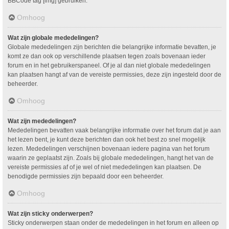
BBCode tag [img] gebruiken.
Omhoog
Wat zijn globale mededelingen?
Globale mededelingen zijn berichten die belangrijke informatie bevatten, je
komt ze dan ook op verschillende plaatsen tegen zoals bovenaan ieder
forum en in het gebruikerspaneel. Of je al dan niet globale mededelingen
kan plaatsen hangt af van de vereiste permissies, deze zijn ingesteld door de
beheerder.
Omhoog
Wat zijn mededelingen?
Mededelingen bevatten vaak belangrijke informatie over het forum dat je aan
het lezen bent, je kunt deze berichten dan ook het best zo snel mogelijk
lezen. Mededelingen verschijnen bovenaan iedere pagina van het forum
waarin ze geplaatst zijn. Zoals bij globale mededelingen, hangt het van de
vereiste permissies af of je wel of niet mededelingen kan plaatsen. De
benodigde permissies zijn bepaald door een beheerder.
Omhoog
Wat zijn sticky onderwerpen?
Sticky onderwerpen staan onder de mededelingen in het forum en alleen op