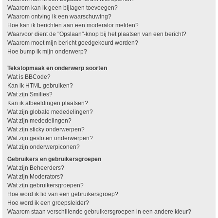
Waarom kan ik geen bijlagen toevoegen?
Waarom ontving ik een waarschuwing?
Hoe kan ik berichten aan een moderator melden?
Waarvoor dient de "Opslaan"-knop bij het plaatsen van een bericht?
Waarom moet mijn bericht goedgekeurd worden?
Hoe bump ik mijn onderwerp?
Tekstopmaak en onderwerp soorten
Wat is BBCode?
Kan ik HTML gebruiken?
Wat zijn Smilies?
Kan ik afbeeldingen plaatsen?
Wat zijn globale mededelingen?
Wat zijn mededelingen?
Wat zijn sticky onderwerpen?
Wat zijn gesloten onderwerpen?
Wat zijn onderwerpiconen?
Gebruikers en gebruikersgroepen
Wat zijn Beheerders?
Wat zijn Moderators?
Wat zijn gebruikersgroepen?
Hoe word ik lid van een gebruikersgroep?
Hoe word ik een groepsleider?
Waarom staan verschillende gebruikersgroepen in een andere kleur?