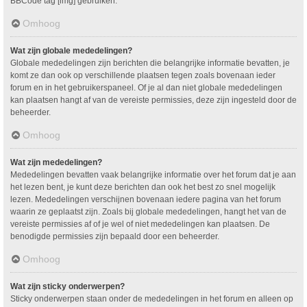
BBCode tag [img] gebruiken.
Omhoog
Wat zijn globale mededelingen?
Globale mededelingen zijn berichten die belangrijke informatie bevatten, je
komt ze dan ook op verschillende plaatsen tegen zoals bovenaan ieder
forum en in het gebruikerspaneel. Of je al dan niet globale mededelingen
kan plaatsen hangt af van de vereiste permissies, deze zijn ingesteld door de
beheerder.
Omhoog
Wat zijn mededelingen?
Mededelingen bevatten vaak belangrijke informatie over het forum dat je aan
het lezen bent, je kunt deze berichten dan ook het best zo snel mogelijk
lezen. Mededelingen verschijnen bovenaan iedere pagina van het forum
waarin ze geplaatst zijn. Zoals bij globale mededelingen, hangt het van de
vereiste permissies af of je wel of niet mededelingen kan plaatsen. De
benodigde permissies zijn bepaald door een beheerder.
Omhoog
Wat zijn sticky onderwerpen?
Sticky onderwerpen staan onder de mededelingen in het forum en alleen op