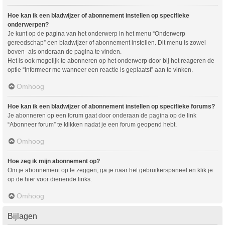
Hoe kan ik een bladwijzer of abonnement instellen op specifieke
onderwerpen?
Je kunt op de pagina van het onderwerp in het menu “Onderwerp
gereedschap” een bladwijzer of abonnement instellen. Dit menu is zowel
boven- als onderaan de pagina te vinden.
Het is ook mogelijk te abonneren op het onderwerp door bij het reageren de
optie “Informeer me wanneer een reactie is geplaatst” aan te vinken.
Omhoog
Hoe kan ik een bladwijzer of abonnement instellen op specifieke forums?
Je abonneren op een forum gaat door onderaan de pagina op de link
“Abonneer forum” te klikken nadat je een forum geopend hebt.
Omhoog
Hoe zeg ik mijn abonnement op?
Om je abonnement op te zeggen, ga je naar het gebruikerspaneel en klik je
op de hier voor dienende links.
Omhoog
Bijlagen