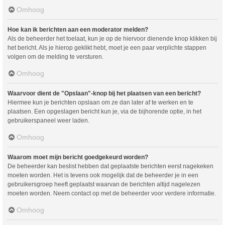
Omhoog
Hoe kan ik berichten aan een moderator melden?
Als de beheerder het toelaat, kun je op de hiervoor dienende knop klikken bij
het bericht. Als je hierop geklikt hebt, moet je een paar verplichte stappen
volgen om de melding te versturen.
Omhoog
Waarvoor dient de "Opslaan"-knop bij het plaatsen van een bericht?
Hiermee kun je berichten opslaan om ze dan later af te werken en te
plaatsen. Een opgeslagen bericht kun je, via de bijhorende optie, in het
gebruikerspaneel weer laden.
Omhoog
Waarom moet mijn bericht goedgekeurd worden?
De beheerder kan beslist hebben dat geplaatste berichten eerst nagekeken
moeten worden. Het is tevens ook mogelijk dat de beheerder je in een
gebruikersgroep heeft geplaatst waarvan de berichten altijd nagelezen
moeten worden. Neem contact op met de beheerder voor verdere informatie.
Omhoog