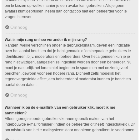
om te kiezen op welke manier je een avatar kan gebruiken. Als je geen
avatars kunt gebruiken, neem dan contact op met een beheerder voor je
vragen hierover.
Omhoog
Wat is mijn rang en hoe verander ik mijn rang?
Rangen, welke verschijnen onder je gebruikersnaam, geven een indicatie
over het aantal berchten dat je hebt gemaakt of om bepaalde gebruikers te
identificeren, bijv. moderators en beheerders. Over het algemeen kun je je
rang niet wijzigen, aangezien ze ingesteld worden door een beheerder. Nu
moet je natuurlijk het forum niet beginnen te spammen met onzinnig veel
berichten, gewoon voor een hogere rang. Dit heeft zelfs mogelijk het
tegenovergestelde effect, een beheerder of moderator kunnen je berichten
aantal doen dalen.
Omhoog
Wanneer ik op de e-maillink van een gebruiker klik, moet ik me
aanmelden?
Alleen geregistreerde gebruikers kunnen gebruik maken van het
ingebouwde e-mailformulier (indien de beheerder dit heeft ingeschakeld). Dit
om misbruik van het e-mailsysteem door anonieme gebruikers te voorkomen.