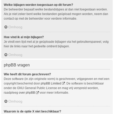
Welke bijlagen worden toegestaan op dit forum?
De beheerder bepaalt welke bestandstypes al dan niet toegestaan worden.
Als je niet zeker bent welke bestanden geüpload mogen worden, neem dan
contact op met de beheerder voor verdere informatie.
Omhoog
Hoe vind ik al mijn bijlagen?
Je vindt een lijst met al je geüploade bijlagen via het gebruikerspaneel, volg
hier de links naar het gedeelte omtrent bijlagen.
Omhoog
phpBB vragen
Wie heeft dit forum geschreven?
Deze software (in zijn originele vorm) is geschreven, vrijgegeven en met een
copyright beschermd door
phpBB Limited
. De software is beschikbaar
onder de GNU General Public License en mag vrij verspreid worden,
raadpleeg
over phpBB
voor meer informatie.
Omhoog
Waarom is de optie X niet beschikbaar?