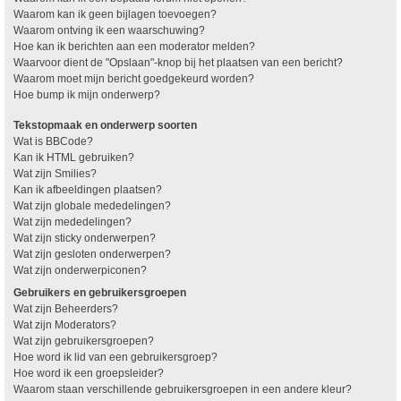
Waarom kan ik geen bijlagen toevoegen?
Waarom ontving ik een waarschuwing?
Hoe kan ik berichten aan een moderator melden?
Waarvoor dient de "Opslaan"-knop bij het plaatsen van een bericht?
Waarom moet mijn bericht goedgekeurd worden?
Hoe bump ik mijn onderwerp?
Tekstopmaak en onderwerp soorten
Wat is BBCode?
Kan ik HTML gebruiken?
Wat zijn Smilies?
Kan ik afbeeldingen plaatsen?
Wat zijn globale mededelingen?
Wat zijn mededelingen?
Wat zijn sticky onderwerpen?
Wat zijn gesloten onderwerpen?
Wat zijn onderwerpiconen?
Gebruikers en gebruikersgroepen
Wat zijn Beheerders?
Wat zijn Moderators?
Wat zijn gebruikersgroepen?
Hoe word ik lid van een gebruikersgroep?
Hoe word ik een groepsleider?
Waarom staan verschillende gebruikersgroepen in een andere kleur?