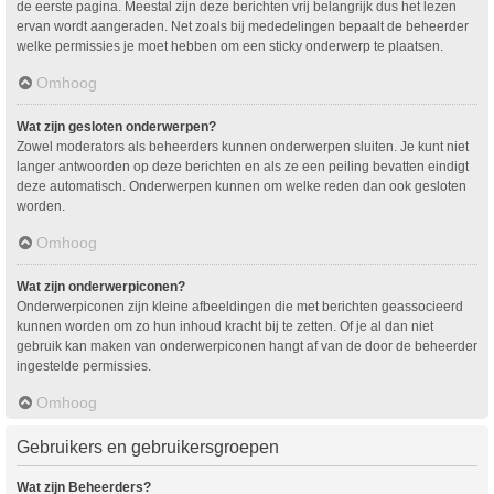
de eerste pagina. Meestal zijn deze berichten vrij belangrijk dus het lezen
ervan wordt aangeraden. Net zoals bij mededelingen bepaalt de beheerder
welke permissies je moet hebben om een sticky onderwerp te plaatsen.
Omhoog
Wat zijn gesloten onderwerpen?
Zowel moderators als beheerders kunnen onderwerpen sluiten. Je kunt niet
langer antwoorden op deze berichten en als ze een peiling bevatten eindigt
deze automatisch. Onderwerpen kunnen om welke reden dan ook gesloten
worden.
Omhoog
Wat zijn onderwerpiconen?
Onderwerpiconen zijn kleine afbeeldingen die met berichten geassocieerd
kunnen worden om zo hun inhoud kracht bij te zetten. Of je al dan niet
gebruik kan maken van onderwerpiconen hangt af van de door de beheerder
ingestelde permissies.
Omhoog
Gebruikers en gebruikersgroepen
Wat zijn Beheerders?