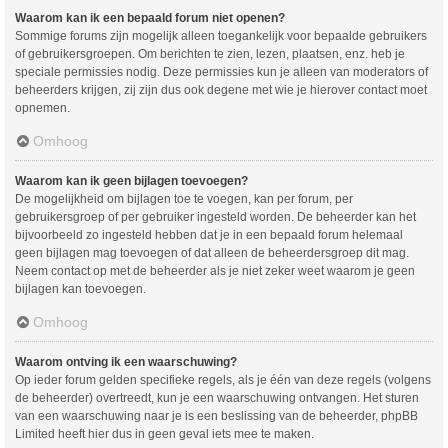
Waarom kan ik een bepaald forum niet openen?
Sommige forums zijn mogelijk alleen toegankelijk voor bepaalde gebruikers
of gebruikersgroepen. Om berichten te zien, lezen, plaatsen, enz. heb je
speciale permissies nodig. Deze permissies kun je alleen van moderators of
beheerders krijgen, zij zijn dus ook degene met wie je hierover contact moet
opnemen.
Omhoog
Waarom kan ik geen bijlagen toevoegen?
De mogelijkheid om bijlagen toe te voegen, kan per forum, per
gebruikersgroep of per gebruiker ingesteld worden. De beheerder kan het
bijvoorbeeld zo ingesteld hebben dat je in een bepaald forum helemaal
geen bijlagen mag toevoegen of dat alleen de beheerdersgroep dit mag.
Neem contact op met de beheerder als je niet zeker weet waarom je geen
bijlagen kan toevoegen.
Omhoog
Waarom ontving ik een waarschuwing?
Op ieder forum gelden specifieke regels, als je één van deze regels (volgens
de beheerder) overtreedt, kun je een waarschuwing ontvangen. Het sturen
van een waarschuwing naar je is een beslissing van de beheerder, phpBB
Limited heeft hier dus in geen geval iets mee te maken.