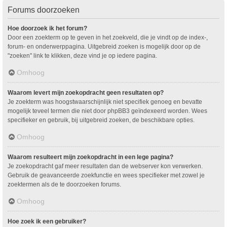
Forums doorzoeken
Hoe doorzoek ik het forum?
Door een zoekterm op te geven in het zoekveld, die je vindt op de index-,
forum- en onderwerppagina. Uitgebreid zoeken is mogelijk door op de
"zoeken" link te klikken, deze vind je op iedere pagina.
Omhoog
Waarom levert mijn zoekopdracht geen resultaten op?
Je zoekterm was hoogstwaarschijnlijk niet specifiek genoeg en bevatte
mogelijk teveel termen die niet door phpBB3 geïndexeerd worden. Wees
specifieker en gebruik, bij uitgebreid zoeken, de beschikbare opties.
Omhoog
Waarom resulteert mijn zoekopdracht in een lege pagina?
Je zoekopdracht gaf meer resultaten dan de webserver kon verwerken.
Gebruik de geavanceerde zoekfunctie en wees specifieker met zowel je
zoektermen als de te doorzoeken forums.
Omhoog
Hoe zoek ik een gebruiker?