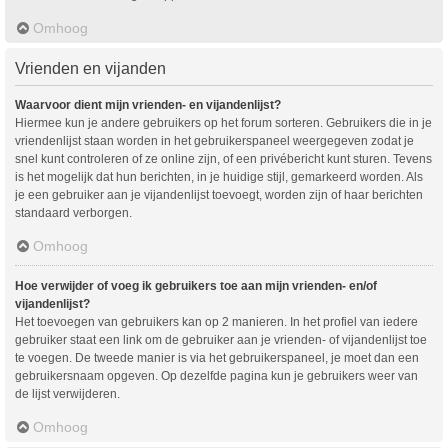
Omhoog
Vrienden en vijanden
Waarvoor dient mijn vrienden- en vijandenlijst?
Hiermee kun je andere gebruikers op het forum sorteren. Gebruikers die in je
vriendenlijst staan worden in het gebruikerspaneel weergegeven zodat je
snel kunt controleren of ze online zijn, of een privébericht kunt sturen. Tevens
is het mogelijk dat hun berichten, in je huidige stijl, gemarkeerd worden. Als
je een gebruiker aan je vijandenlijst toevoegt, worden zijn of haar berichten
standaard verborgen.
Omhoog
Hoe verwijder of voeg ik gebruikers toe aan mijn vrienden- en/of
vijandenlijst?
Het toevoegen van gebruikers kan op 2 manieren. In het profiel van iedere
gebruiker staat een link om de gebruiker aan je vrienden- of vijandenlijst toe
te voegen. De tweede manier is via het gebruikerspaneel, je moet dan een
gebruikersnaam opgeven. Op dezelfde pagina kun je gebruikers weer van
de lijst verwijderen.
Omhoog