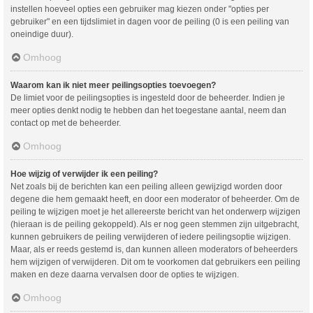
instellen hoeveel opties een gebruiker mag kiezen onder "opties per
gebruiker" en een tijdslimiet in dagen voor de peiling (0 is een peiling van
oneindige duur).
Omhoog
Waarom kan ik niet meer peilingsopties toevoegen?
De limiet voor de peilingsopties is ingesteld door de beheerder. Indien je
meer opties denkt nodig te hebben dan het toegestane aantal, neem dan
contact op met de beheerder.
Omhoog
Hoe wijzig of verwijder ik een peiling?
Net zoals bij de berichten kan een peiling alleen gewijzigd worden door
degene die hem gemaakt heeft, en door een moderator of beheerder. Om de
peiling te wijzigen moet je het allereerste bericht van het onderwerp wijzigen
(hieraan is de peiling gekoppeld). Als er nog geen stemmen zijn uitgebracht,
kunnen gebruikers de peiling verwijderen of iedere peilingsoptie wijzigen.
Maar, als er reeds gestemd is, dan kunnen alleen moderators of beheerders
hem wijzigen of verwijderen. Dit om te voorkomen dat gebruikers een peiling
maken en deze daarna vervalsen door de opties te wijzigen.
Omhoog