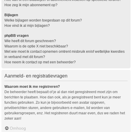
Hoe zeg ik mijn abonnement op?
Bijlagen
Welke bijlagen worden toegestaan op dit forum?
Hoe vind ik al mijn bijlagen?
phpBB vragen
Wie heeft dit forum geschreven?
Waarom is de optie X niet beschikbaar?
Met wie moet ik contact opnemen omtrent misbruik en/of wettelijke kwesties
in verband met dit forum?
Hoe neem ik contact op met een beheerder?
Aanmeld- en registratievragen
Waarom moet ik me registreren?
De beheerder heeft bepaalt of je al dan niet geregistreerd moet zijn om
berichten te plaatsen. Hoe dan ook, als je geregistreerd bent kun je meer
functies gebruiken. Zo kun je bijvoorbeeld een avatar opgeven,
privéberichten sturen, andere gebruikers e-mailen, lid worden van
gebruikersgroepen, enz. Het registreren duurt maar even, dus we raden het
zeker aan!
Omhoog