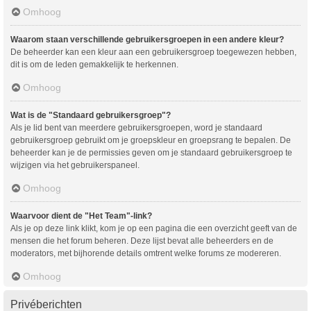
Omhoog
Waarom staan verschillende gebruikersgroepen in een andere kleur?
De beheerder kan een kleur aan een gebruikersgroep toegewezen hebben,
dit is om de leden gemakkelijk te herkennen.
Omhoog
Wat is de "Standaard gebruikersgroep"?
Als je lid bent van meerdere gebruikersgroepen, word je standaard
gebruikersgroep gebruikt om je groepskleur en groepsrang te bepalen. De
beheerder kan je de permissies geven om je standaard gebruikersgroep te
wijzigen via het gebruikerspaneel.
Omhoog
Waarvoor dient de "Het Team"-link?
Als je op deze link klikt, kom je op een pagina die een overzicht geeft van de
mensen die het forum beheren. Deze lijst bevat alle beheerders en de
moderators, met bijhorende details omtrent welke forums ze modereren.
Omhoog
Privéberichten