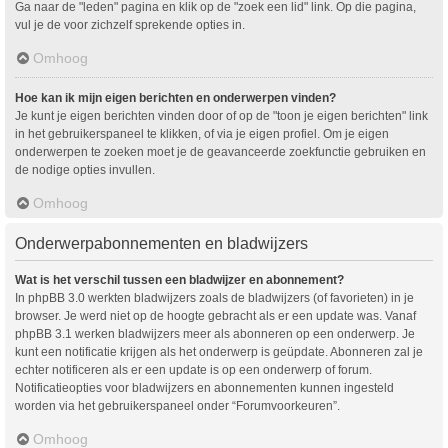
Ga naar de "leden" pagina en klik op de "zoek een lid" link. Op die pagina,
vul je de voor zichzelf sprekende opties in.
Omhoog
Hoe kan ik mijn eigen berichten en onderwerpen vinden?
Je kunt je eigen berichten vinden door of op de "toon je eigen berichten" link
in het gebruikerspaneel te klikken, of via je eigen profiel. Om je eigen
onderwerpen te zoeken moet je de geavanceerde zoekfunctie gebruiken en
de nodige opties invullen.
Omhoog
Onderwerpabonnementen en bladwijzers
Wat is het verschil tussen een bladwijzer en abonnement?
In phpBB 3.0 werkten bladwijzers zoals de bladwijzers (of favorieten) in je
browser. Je werd niet op de hoogte gebracht als er een update was. Vanaf
phpBB 3.1 werken bladwijzers meer als abonneren op een onderwerp. Je
kunt een notificatie krijgen als het onderwerp is geüpdate. Abonneren zal je
echter notificeren als er een update is op een onderwerp of forum.
Notificatieopties voor bladwijzers en abonnementen kunnen ingesteld
worden via het gebruikerspaneel onder “Forumvoorkeuren”.
Omhoog