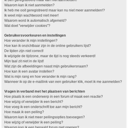
Waarom kan ik niet aanmelden?
Ik heb me ooit geregistreerd maar kan nu niet meer aanmelden!?
Ik weet mijn wachtwoord niet meer!
Waarom word ik automatisch afgemeld?
Wat doet "verwijder cookies"?
Gebruikersvoorkeuren en instellingen
Hoe verander ik mijn instellingen?
Hoe kan ik onzichtbaar zijn in de online gebruikers lijst?
De tijden zijn niet correct!
Ik wijzigde de tijdzone, maar de tijd is nog steeds verkeerd!
Mijn taal zit niet in de lijst!
Wat zijn de afbeeldingen naast mijn gebruikersnaam?
Hoe kan ik een avatar instellen?
Wat is mijn rang en hoe verander ik mijn rang?
Wanneer ik op de e-maillink van een gebruiker klik, moet ik me aanmelden?
Vragen in verband met het plaatsen van berichten
Hoe plaats ik een onderwerp in een forum of maak een reactie?
Hoe wijzig of verwijder ik een bericht?
Hoe voeg ik een onderschrift toe aan mijn bericht?
Hoe maak ik een peiling?
Waarom kan ik niet meer peilingsopties toevoegen?
Hoe wijzig of verwijder ik een peiling?
Waarom kan ik een bepaald forum niet openen?