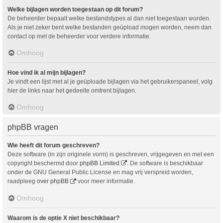
Welke bijlagen worden toegestaan op dit forum?
De beheerder bepaalt welke bestandstypes al dan niet toegestaan worden.
Als je niet zeker bent welke bestanden geüpload mogen worden, neem dan
contact op met de beheerder voor verdere informatie.
Omhoog
Hoe vind ik al mijn bijlagen?
Je vindt een lijst met al je geüploade bijlagen via het gebruikerspaneel, volg
hier de links naar het gedeelte omtrent bijlagen.
Omhoog
phpBB vragen
Wie heeft dit forum geschreven?
Deze software (in zijn originele vorm) is geschreven, vrijgegeven en met een
copyright beschermd door
phpBB Limited
. De software is beschikbaar
onder de GNU General Public License en mag vrij verspreid worden,
raadpleeg
over phpBB
voor meer informatie.
Omhoog
Waarom is de optie X niet beschikbaar?