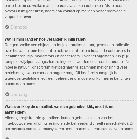
om te kiezen op welke manier je een avatar kan gebruiken. Als je geen
avatars kunt gebruiken, neem dan contact op met een beheerder voor je
vragen hierover.
Omhoog
Wat is mijn rang en hoe verander ik mijn rang?
Rangen, welke verschijnen onder je gebruikersnaam, geven een indicatie
over het aantal berchten dat je hebt gemaakt of om bepaalde gebruikers te
identificeren, bijv. moderators en beheerders. Over het algemeen kun je je
rang niet wijzigen, aangezien ze ingesteld worden door een beheerder. Nu
moet je natuurlijk het forum niet beginnen te spammen met onzinnig veel
berichten, gewoon voor een hogere rang. Dit heeft zelfs mogelijk het
tegenovergestelde effect, een beheerder of moderator kunnen je berichten
aantal doen dalen.
Omhoog
Wanneer ik op de e-maillink van een gebruiker klik, moet ik me
aanmelden?
Alleen geregistreerde gebruikers kunnen gebruik maken van het
ingebouwde e-mailformulier (indien de beheerder dit heeft ingeschakeld). Dit
om misbruik van het e-mailsysteem door anonieme gebruikers te voorkomen.