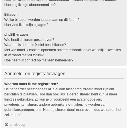
Hoe zeg ik mijn abonnement op?
Bijlagen
Welke bijlagen worden toegestaan op dit forum?
Hoe vind ik al mijn bijlagen?
phpBB vragen
Wie heeft dit forum geschreven?
Waarom is de optie X niet beschikbaar?
Met wie moet ik contact opnemen omtrent misbruik en/of wettelijke kwesties
in verband met dit forum?
Hoe neem ik contact op met een beheerder?
Aanmeld- en registratievragen
Waarom moet ik me registreren?
De beheerder heeft bepaalt of je al dan niet geregistreerd moet zijn om
berichten te plaatsen. Hoe dan ook, als je geregistreerd bent kun je meer
functies gebruiken. Zo kun je bijvoorbeeld een avatar opgeven,
privéberichten sturen, andere gebruikers e-mailen, lid worden van
gebruikersgroepen, enz. Het registreren duurt maar even, dus we raden het
zeker aan!
Omhoog