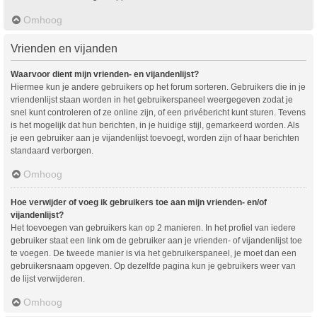
Omhoog
Vrienden en vijanden
Waarvoor dient mijn vrienden- en vijandenlijst?
Hiermee kun je andere gebruikers op het forum sorteren. Gebruikers die in je
vriendenlijst staan worden in het gebruikerspaneel weergegeven zodat je
snel kunt controleren of ze online zijn, of een privébericht kunt sturen. Tevens
is het mogelijk dat hun berichten, in je huidige stijl, gemarkeerd worden. Als
je een gebruiker aan je vijandenlijst toevoegt, worden zijn of haar berichten
standaard verborgen.
Omhoog
Hoe verwijder of voeg ik gebruikers toe aan mijn vrienden- en/of
vijandenlijst?
Het toevoegen van gebruikers kan op 2 manieren. In het profiel van iedere
gebruiker staat een link om de gebruiker aan je vrienden- of vijandenlijst toe
te voegen. De tweede manier is via het gebruikerspaneel, je moet dan een
gebruikersnaam opgeven. Op dezelfde pagina kun je gebruikers weer van
de lijst verwijderen.
Omhoog