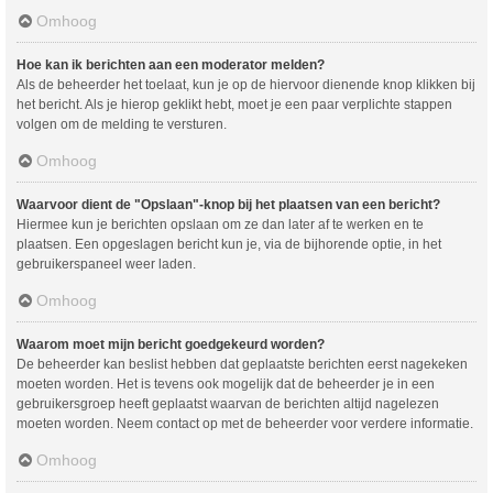
Omhoog
Hoe kan ik berichten aan een moderator melden?
Als de beheerder het toelaat, kun je op de hiervoor dienende knop klikken bij
het bericht. Als je hierop geklikt hebt, moet je een paar verplichte stappen
volgen om de melding te versturen.
Omhoog
Waarvoor dient de "Opslaan"-knop bij het plaatsen van een bericht?
Hiermee kun je berichten opslaan om ze dan later af te werken en te
plaatsen. Een opgeslagen bericht kun je, via de bijhorende optie, in het
gebruikerspaneel weer laden.
Omhoog
Waarom moet mijn bericht goedgekeurd worden?
De beheerder kan beslist hebben dat geplaatste berichten eerst nagekeken
moeten worden. Het is tevens ook mogelijk dat de beheerder je in een
gebruikersgroep heeft geplaatst waarvan de berichten altijd nagelezen
moeten worden. Neem contact op met de beheerder voor verdere informatie.
Omhoog