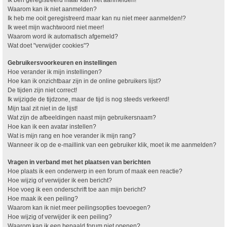
Waarom kan ik niet aanmelden?
Ik heb me ooit geregistreerd maar kan nu niet meer aanmelden!?
Ik weet mijn wachtwoord niet meer!
Waarom word ik automatisch afgemeld?
Wat doet "verwijder cookies"?
Gebruikersvoorkeuren en instellingen
Hoe verander ik mijn instellingen?
Hoe kan ik onzichtbaar zijn in de online gebruikers lijst?
De tijden zijn niet correct!
Ik wijzigde de tijdzone, maar de tijd is nog steeds verkeerd!
Mijn taal zit niet in de lijst!
Wat zijn de afbeeldingen naast mijn gebruikersnaam?
Hoe kan ik een avatar instellen?
Wat is mijn rang en hoe verander ik mijn rang?
Wanneer ik op de e-maillink van een gebruiker klik, moet ik me aanmelden?
Vragen in verband met het plaatsen van berichten
Hoe plaats ik een onderwerp in een forum of maak een reactie?
Hoe wijzig of verwijder ik een bericht?
Hoe voeg ik een onderschrift toe aan mijn bericht?
Hoe maak ik een peiling?
Waarom kan ik niet meer peilingsopties toevoegen?
Hoe wijzig of verwijder ik een peiling?
Waarom kan ik een bepaald forum niet openen?