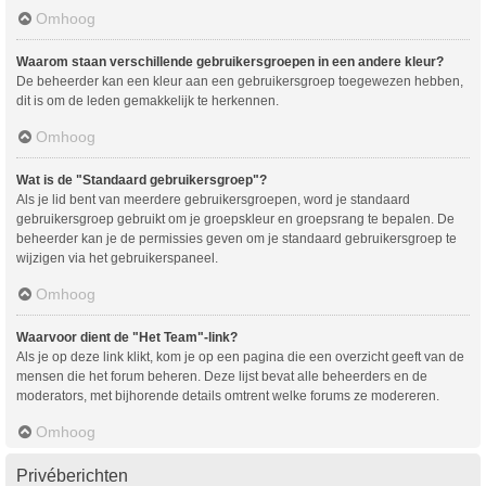
Omhoog
Waarom staan verschillende gebruikersgroepen in een andere kleur?
De beheerder kan een kleur aan een gebruikersgroep toegewezen hebben,
dit is om de leden gemakkelijk te herkennen.
Omhoog
Wat is de "Standaard gebruikersgroep"?
Als je lid bent van meerdere gebruikersgroepen, word je standaard
gebruikersgroep gebruikt om je groepskleur en groepsrang te bepalen. De
beheerder kan je de permissies geven om je standaard gebruikersgroep te
wijzigen via het gebruikerspaneel.
Omhoog
Waarvoor dient de "Het Team"-link?
Als je op deze link klikt, kom je op een pagina die een overzicht geeft van de
mensen die het forum beheren. Deze lijst bevat alle beheerders en de
moderators, met bijhorende details omtrent welke forums ze modereren.
Omhoog
Privéberichten