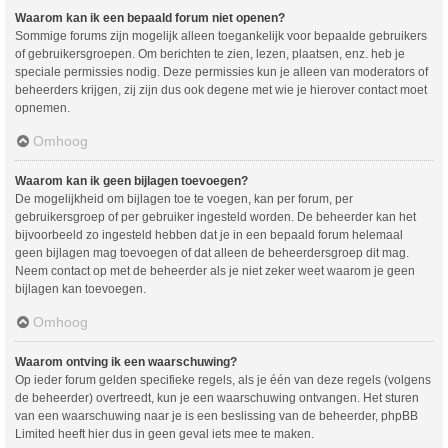
Waarom kan ik een bepaald forum niet openen?
Sommige forums zijn mogelijk alleen toegankelijk voor bepaalde gebruikers
of gebruikersgroepen. Om berichten te zien, lezen, plaatsen, enz. heb je
speciale permissies nodig. Deze permissies kun je alleen van moderators of
beheerders krijgen, zij zijn dus ook degene met wie je hierover contact moet
opnemen.
Omhoog
Waarom kan ik geen bijlagen toevoegen?
De mogelijkheid om bijlagen toe te voegen, kan per forum, per
gebruikersgroep of per gebruiker ingesteld worden. De beheerder kan het
bijvoorbeeld zo ingesteld hebben dat je in een bepaald forum helemaal
geen bijlagen mag toevoegen of dat alleen de beheerdersgroep dit mag.
Neem contact op met de beheerder als je niet zeker weet waarom je geen
bijlagen kan toevoegen.
Omhoog
Waarom ontving ik een waarschuwing?
Op ieder forum gelden specifieke regels, als je één van deze regels (volgens
de beheerder) overtreedt, kun je een waarschuwing ontvangen. Het sturen
van een waarschuwing naar je is een beslissing van de beheerder, phpBB
Limited heeft hier dus in geen geval iets mee te maken.