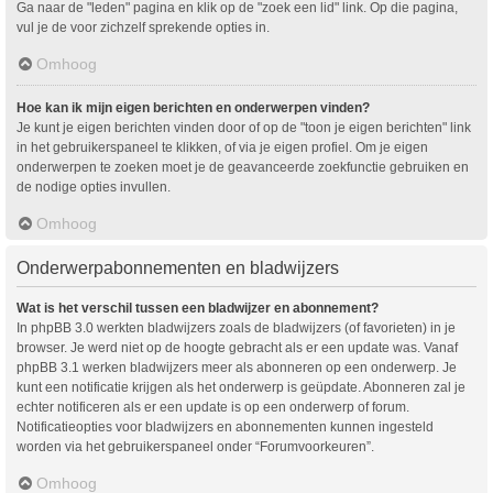
Ga naar de "leden" pagina en klik op de "zoek een lid" link. Op die pagina,
vul je de voor zichzelf sprekende opties in.
Omhoog
Hoe kan ik mijn eigen berichten en onderwerpen vinden?
Je kunt je eigen berichten vinden door of op de "toon je eigen berichten" link
in het gebruikerspaneel te klikken, of via je eigen profiel. Om je eigen
onderwerpen te zoeken moet je de geavanceerde zoekfunctie gebruiken en
de nodige opties invullen.
Omhoog
Onderwerpabonnementen en bladwijzers
Wat is het verschil tussen een bladwijzer en abonnement?
In phpBB 3.0 werkten bladwijzers zoals de bladwijzers (of favorieten) in je
browser. Je werd niet op de hoogte gebracht als er een update was. Vanaf
phpBB 3.1 werken bladwijzers meer als abonneren op een onderwerp. Je
kunt een notificatie krijgen als het onderwerp is geüpdate. Abonneren zal je
echter notificeren als er een update is op een onderwerp of forum.
Notificatieopties voor bladwijzers en abonnementen kunnen ingesteld
worden via het gebruikerspaneel onder “Forumvoorkeuren”.
Omhoog