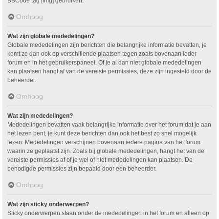
BBCode tag [img] gebruiken.
Omhoog
Wat zijn globale mededelingen?
Globale mededelingen zijn berichten die belangrijke informatie bevatten, je
komt ze dan ook op verschillende plaatsen tegen zoals bovenaan ieder
forum en in het gebruikerspaneel. Of je al dan niet globale mededelingen
kan plaatsen hangt af van de vereiste permissies, deze zijn ingesteld door de
beheerder.
Omhoog
Wat zijn mededelingen?
Mededelingen bevatten vaak belangrijke informatie over het forum dat je aan
het lezen bent, je kunt deze berichten dan ook het best zo snel mogelijk
lezen. Mededelingen verschijnen bovenaan iedere pagina van het forum
waarin ze geplaatst zijn. Zoals bij globale mededelingen, hangt het van de
vereiste permissies af of je wel of niet mededelingen kan plaatsen. De
benodigde permissies zijn bepaald door een beheerder.
Omhoog
Wat zijn sticky onderwerpen?
Sticky onderwerpen staan onder de mededelingen in het forum en alleen op