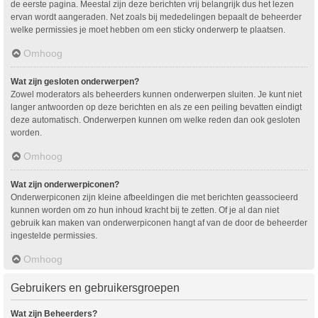
de eerste pagina. Meestal zijn deze berichten vrij belangrijk dus het lezen
ervan wordt aangeraden. Net zoals bij mededelingen bepaalt de beheerder
welke permissies je moet hebben om een sticky onderwerp te plaatsen.
Omhoog
Wat zijn gesloten onderwerpen?
Zowel moderators als beheerders kunnen onderwerpen sluiten. Je kunt niet
langer antwoorden op deze berichten en als ze een peiling bevatten eindigt
deze automatisch. Onderwerpen kunnen om welke reden dan ook gesloten
worden.
Omhoog
Wat zijn onderwerpiconen?
Onderwerpiconen zijn kleine afbeeldingen die met berichten geassocieerd
kunnen worden om zo hun inhoud kracht bij te zetten. Of je al dan niet
gebruik kan maken van onderwerpiconen hangt af van de door de beheerder
ingestelde permissies.
Omhoog
Gebruikers en gebruikersgroepen
Wat zijn Beheerders?