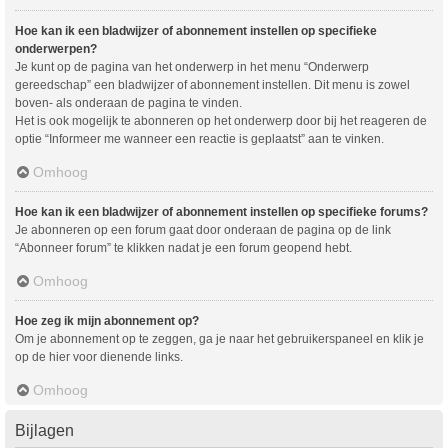
Hoe kan ik een bladwijzer of abonnement instellen op specifieke
onderwerpen?
Je kunt op de pagina van het onderwerp in het menu “Onderwerp
gereedschap” een bladwijzer of abonnement instellen. Dit menu is zowel
boven- als onderaan de pagina te vinden.
Het is ook mogelijk te abonneren op het onderwerp door bij het reageren de
optie “Informeer me wanneer een reactie is geplaatst” aan te vinken.
Omhoog
Hoe kan ik een bladwijzer of abonnement instellen op specifieke forums?
Je abonneren op een forum gaat door onderaan de pagina op de link
“Abonneer forum” te klikken nadat je een forum geopend hebt.
Omhoog
Hoe zeg ik mijn abonnement op?
Om je abonnement op te zeggen, ga je naar het gebruikerspaneel en klik je
op de hier voor dienende links.
Omhoog
Bijlagen