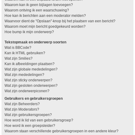
Waarom kan ik geen bijlagen toevoegen?
Waarom ontving ik een waarschuwing?
Hoe kan ik berichten aan een moderator melden?
Waarvoor dient de "Opslaan"-knop bij het plaatsen van een bericht?
Waarom moet mijn bericht goedgekeurd worden?
Hoe bump ik mijn onderwerp?
Tekstopmaak en onderwerp soorten
Wat is BBCode?
Kan ik HTML gebruiken?
Wat zijn Smilies?
Kan ik afbeeldingen plaatsen?
Wat zijn globale mededelingen?
Wat zijn mededelingen?
Wat zijn sticky onderwerpen?
Wat zijn gesloten onderwerpen?
Wat zijn onderwerpiconen?
Gebruikers en gebruikersgroepen
Wat zijn Beheerders?
Wat zijn Moderators?
Wat zijn gebruikersgroepen?
Hoe word ik lid van een gebruikersgroep?
Hoe word ik een groepsleider?
Waarom staan verschillende gebruikersgroepen in een andere kleur?