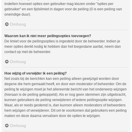
instellen hoeveel opties een gebruiker mag kiezen onder "opties per
gebruiker" en een tijdslimiet in dagen voor de peiling (0 is een peiling van
oneindige duur).
Omhoog
Waarom kan ik niet meer peilingsopties toevoegen?
De limiet voor de peilingsopties is ingesteld door de beheerder. Indien je
meer opties denkt nodig te hebben dan het toegestane aantal, neem dan
contact op met de beheerder.
Omhoog
Hoe wijzig of verwijder ik een peiling?
Net zoals bij de berichten kan een peiling alleen gewijzigd worden door
degene die hem gemaakt heeft, en door een moderator of beheerder. Om de
peiling te wijzigen moet je het allereerste bericht van het onderwerp wijzigen
(hieraan is de peiling gekoppeld). Als er nog geen stemmen zijn uitgebracht,
kunnen gebruikers de peiling verwijderen of iedere peilingsoptie wijzigen.
Maar, als er reeds gestemd is, dan kunnen alleen moderators of beheerders
hem wijzigen of verwijderen. Dit om te voorkomen dat gebruikers een peiling
maken en deze daarna vervalsen door de opties te wijzigen.
Omhoog