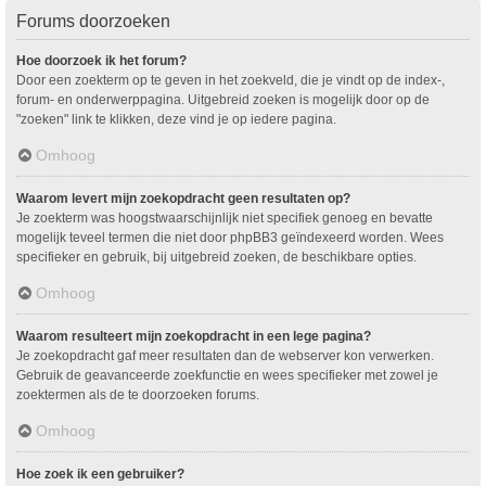
Forums doorzoeken
Hoe doorzoek ik het forum?
Door een zoekterm op te geven in het zoekveld, die je vindt op de index-,
forum- en onderwerppagina. Uitgebreid zoeken is mogelijk door op de
"zoeken" link te klikken, deze vind je op iedere pagina.
Omhoog
Waarom levert mijn zoekopdracht geen resultaten op?
Je zoekterm was hoogstwaarschijnlijk niet specifiek genoeg en bevatte
mogelijk teveel termen die niet door phpBB3 geïndexeerd worden. Wees
specifieker en gebruik, bij uitgebreid zoeken, de beschikbare opties.
Omhoog
Waarom resulteert mijn zoekopdracht in een lege pagina?
Je zoekopdracht gaf meer resultaten dan de webserver kon verwerken.
Gebruik de geavanceerde zoekfunctie en wees specifieker met zowel je
zoektermen als de te doorzoeken forums.
Omhoog
Hoe zoek ik een gebruiker?