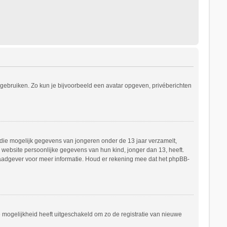
s gebruiken. Zo kun je bijvoorbeeld een avatar opgeven, privéberichten
e die mogelijk gegevens van jongeren onder de 13 jaar verzamelt,
website persoonlijke gegevens van hun kind, jonger dan 13, heeft.
h raadgever voor meer informatie. Houd er rekening mee dat het phpBB-
e mogelijkheid heeft uitgeschakeld om zo de registratie van nieuwe