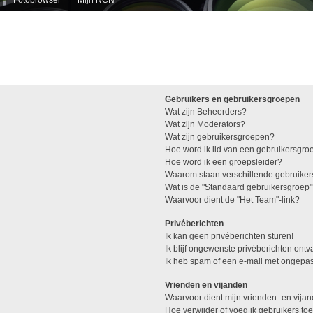
Gebruikers en gebruikersgroepen
Wat zijn Beheerders?
Wat zijn Moderators?
Wat zijn gebruikersgroepen?
Hoe word ik lid van een gebruikersgro
Hoe word ik een groepsleider?
Waarom staan verschillende gebruiker
Wat is de "Standaard gebruikersgroep
Waarvoor dient de "Het Team"-link?
Privéberichten
Ik kan geen privéberichten sturen!
Ik blijf ongewenste privéberichten ont
Ik heb spam of een e-mail met ongepas
Vrienden en vijanden
Waarvoor dient mijn vrienden- en vijan
Hoe verwijder of voeg ik gebruikers toe