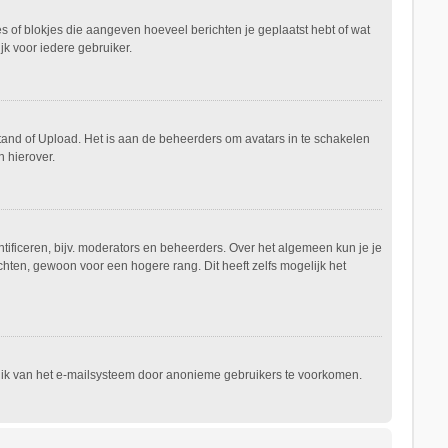
es of blokjes die aangeven hoeveel berichten je geplaatst hebt of wat
jk voor iedere gebruiker.
stand of Upload. Het is aan de beheerders om avatars in te schakelen
 hierover.
ificeren, bijv. moderators en beheerders. Over het algemeen kun je je
hten, gewoon voor een hogere rang. Dit heeft zelfs mogelijk het
ruik van het e-mailsysteem door anonieme gebruikers te voorkomen.