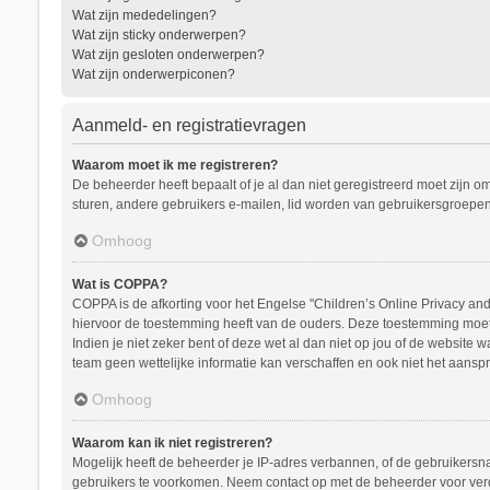
Wat zijn mededelingen?
Wat zijn sticky onderwerpen?
Wat zijn gesloten onderwerpen?
Wat zijn onderwerpiconen?
Aanmeld- en registratievragen
Waarom moet ik me registreren?
De beheerder heeft bepaalt of je al dan niet geregistreerd moet zijn o
sturen, andere gebruikers e-mailen, lid worden van gebruikersgroepen
Omhoog
Wat is COPPA?
COPPA is de afkorting voor het Engelse "Children’s Online Privacy and 
hiervoor de toestemming heeft van de ouders. Deze toestemming moet s
Indien je niet zeker bent of deze wet al dan niet op jou of de website
team geen wettelijke informatie kan verschaffen en ook niet het aanspr
Omhoog
Waarom kan ik niet registreren?
Mogelijk heeft de beheerder je IP-adres verbannen, of de gebruikersna
gebruikers te voorkomen. Neem contact op met de beheerder voor ver