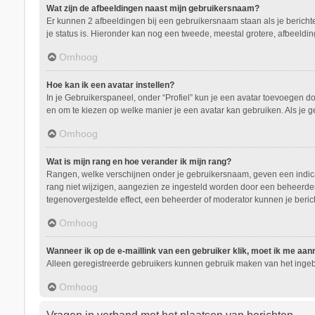
Wat zijn de afbeeldingen naast mijn gebruikersnaam?
Er kunnen 2 afbeeldingen bij een gebruikersnaam staan als je berichten 
je status is. Hieronder kan nog een tweede, meestal grotere, afbeeldin
Omhoog
Hoe kan ik een avatar instellen?
In je Gebruikerspaneel, onder “Profiel” kun je een avatar toevoegen d
en om te kiezen op welke manier je een avatar kan gebruiken. Als je 
Omhoog
Wat is mijn rang en hoe verander ik mijn rang?
Rangen, welke verschijnen onder je gebruikersnaam, geven een indicati
rang niet wijzigen, aangezien ze ingesteld worden door een beheerder.
tegenovergestelde effect, een beheerder of moderator kunnen je beric
Omhoog
Wanneer ik op de e-maillink van een gebruiker klik, moet ik me aa
Alleen geregistreerde gebruikers kunnen gebruik maken van het ingeb
Omhoog