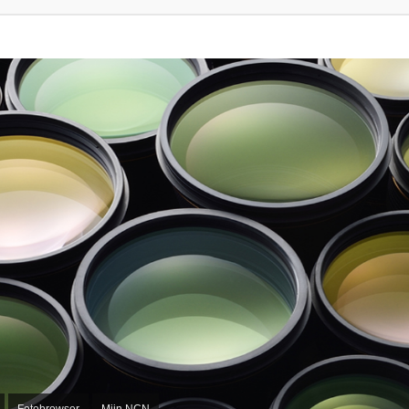
Fotobrowser
Mijn NCN