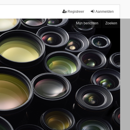
Registreer
Aanmelden
Mijn berichten
Zoeken