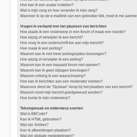
Hoe kan ik een avatar instellen?
Wat is mijn rang en hoe verander ik mijn rang?
Wanneer ik op de e-maillink van een gebruiker klik, moet ik me aanm
Vragen in verband met het plaatsen van berichten
Hoe plaats ik een onderwerp in een forum of maak een reactie?
Hoe wijzig of verwijder ik een bericht?
Hoe voeg ik een onderschrift toe aan mijn bericht?
Hoe maak ik een peiling?
Waarom kan ik niet meer peilingsopties toevoegen?
Hoe wijzig of verwijder ik een peiling?
Waarom kan ik een bepaald forum niet openen?
Waarom kan ik geen bijlagen toevoegen?
Waarom ontving ik een waarschuwing?
Hoe kan ik berichten aan een moderator melden?
Waarvoor dient de "Opslaan"-knop bij het plaatsen van een bericht?
Waarom moet mijn bericht goedgekeurd worden?
Hoe bump ik mijn onderwerp?
Tekstopmaak en onderwerp soorten
Wat is BBCode?
Kan ik HTML gebruiken?
Wat zijn Smilies?
Kan ik afbeeldingen plaatsen?
Wat zijn globale mededelingen?