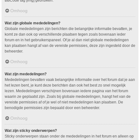
BBCode tag [img] gebruiken.
Omhoog
Wat zijn globale mededelingen?
Globale mededelingen zijn berichten die belangrijke informatie bevatten, je
komt ze dan ook op verschillende plaatsen tegen zoals bovenaan ieder
forum en in het gebruikerspaneel. Of je al dan niet globale mededelingen
kan plaatsen hangt af van de vereiste permissies, deze zijn ingesteld door de
beheerder.
Omhoog
Wat zijn mededelingen?
Mededelingen bevatten vaak belangrijke informatie over het forum dat je aan
het lezen bent, je kunt deze berichten dan ook het best zo snel mogelijk
lezen. Mededelingen verschijnen bovenaan iedere pagina van het forum
waarin ze geplaatst zijn. Zoals bij globale mededelingen, hangt het van de
vereiste permissies af of je wel of niet mededelingen kan plaatsen. De
benodigde permissies zijn bepaald door een beheerder.
Omhoog
Wat zijn sticky onderwerpen?
Sticky onderwerpen staan onder de mededelingen in het forum en alleen op