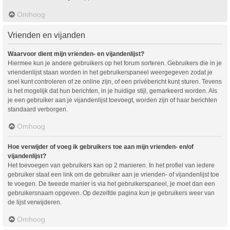
Omhoog
Vrienden en vijanden
Waarvoor dient mijn vrienden- en vijandenlijst?
Hiermee kun je andere gebruikers op het forum sorteren. Gebruikers die in je
vriendenlijst staan worden in het gebruikerspaneel weergegeven zodat je
snel kunt controleren of ze online zijn, of een privébericht kunt sturen. Tevens
is het mogelijk dat hun berichten, in je huidige stijl, gemarkeerd worden. Als
je een gebruiker aan je vijandenlijst toevoegt, worden zijn of haar berichten
standaard verborgen.
Omhoog
Hoe verwijder of voeg ik gebruikers toe aan mijn vrienden- en/of
vijandenlijst?
Het toevoegen van gebruikers kan op 2 manieren. In het profiel van iedere
gebruiker staat een link om de gebruiker aan je vrienden- of vijandenlijst toe
te voegen. De tweede manier is via het gebruikerspaneel, je moet dan een
gebruikersnaam opgeven. Op dezelfde pagina kun je gebruikers weer van
de lijst verwijderen.
Omhoog