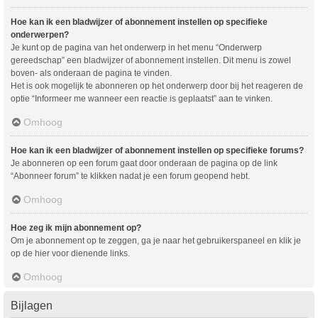
Hoe kan ik een bladwijzer of abonnement instellen op specifieke
onderwerpen?
Je kunt op de pagina van het onderwerp in het menu “Onderwerp
gereedschap” een bladwijzer of abonnement instellen. Dit menu is zowel
boven- als onderaan de pagina te vinden.
Het is ook mogelijk te abonneren op het onderwerp door bij het reageren de
optie “Informeer me wanneer een reactie is geplaatst” aan te vinken.
Omhoog
Hoe kan ik een bladwijzer of abonnement instellen op specifieke forums?
Je abonneren op een forum gaat door onderaan de pagina op de link
“Abonneer forum” te klikken nadat je een forum geopend hebt.
Omhoog
Hoe zeg ik mijn abonnement op?
Om je abonnement op te zeggen, ga je naar het gebruikerspaneel en klik je
op de hier voor dienende links.
Omhoog
Bijlagen