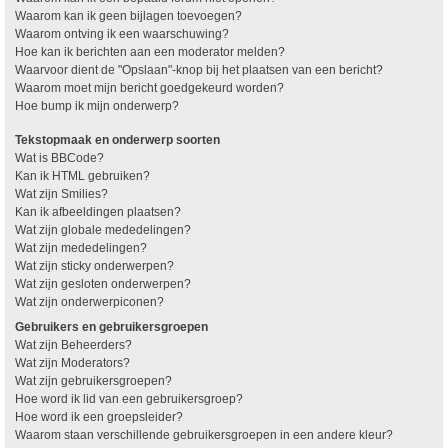
Waarom kan ik geen bijlagen toevoegen?
Waarom ontving ik een waarschuwing?
Hoe kan ik berichten aan een moderator melden?
Waarvoor dient de "Opslaan"-knop bij het plaatsen van een bericht?
Waarom moet mijn bericht goedgekeurd worden?
Hoe bump ik mijn onderwerp?
Tekstopmaak en onderwerp soorten
Wat is BBCode?
Kan ik HTML gebruiken?
Wat zijn Smilies?
Kan ik afbeeldingen plaatsen?
Wat zijn globale mededelingen?
Wat zijn mededelingen?
Wat zijn sticky onderwerpen?
Wat zijn gesloten onderwerpen?
Wat zijn onderwerpiconen?
Gebruikers en gebruikersgroepen
Wat zijn Beheerders?
Wat zijn Moderators?
Wat zijn gebruikersgroepen?
Hoe word ik lid van een gebruikersgroep?
Hoe word ik een groepsleider?
Waarom staan verschillende gebruikersgroepen in een andere kleur?