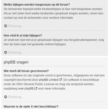
Welke bijlagen worden toegestaan op dit forum?
De beheerder bepaalt welke bestandstypes al dan niet toegestaan worden.
Als je niet zeker bent welke bestanden geüpload mogen worden, neem dan
contact op met de beheerder voor verdere informatie.
Omhoog
Hoe vind ik al mijn bijlagen?
Je vindt een lijst met al je geüploade bijlagen via het gebruikerspaneel, volg
hier de links naar het gedeelte omtrent bijlagen.
Omhoog
phpBB vragen
Wie heeft dit forum geschreven?
Deze software (in zijn originele vorm) is geschreven, vrijgegeven en met een
copyright beschermd door
phpBB Limited
. De software is beschikbaar
onder de GNU General Public License en mag vrij verspreid worden,
raadpleeg
over phpBB
voor meer informatie.
Omhoog
Waarom is de optie X niet beschikbaar?