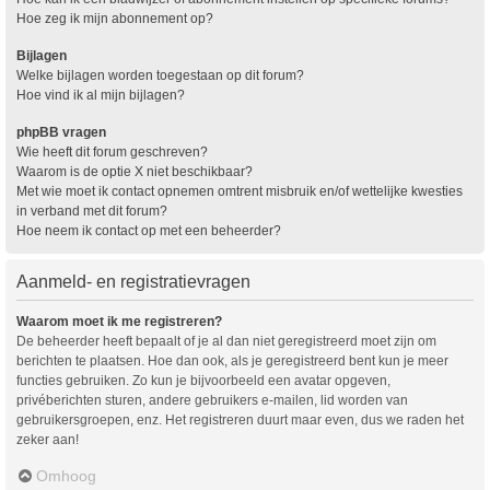
Hoe zeg ik mijn abonnement op?
Bijlagen
Welke bijlagen worden toegestaan op dit forum?
Hoe vind ik al mijn bijlagen?
phpBB vragen
Wie heeft dit forum geschreven?
Waarom is de optie X niet beschikbaar?
Met wie moet ik contact opnemen omtrent misbruik en/of wettelijke kwesties
in verband met dit forum?
Hoe neem ik contact op met een beheerder?
Aanmeld- en registratievragen
Waarom moet ik me registreren?
De beheerder heeft bepaalt of je al dan niet geregistreerd moet zijn om
berichten te plaatsen. Hoe dan ook, als je geregistreerd bent kun je meer
functies gebruiken. Zo kun je bijvoorbeeld een avatar opgeven,
privéberichten sturen, andere gebruikers e-mailen, lid worden van
gebruikersgroepen, enz. Het registreren duurt maar even, dus we raden het
zeker aan!
Omhoog