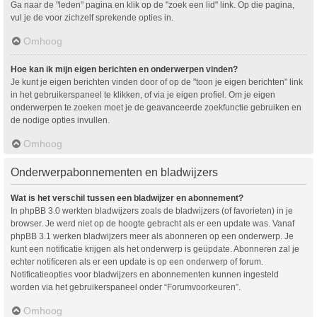
Ga naar de "leden" pagina en klik op de "zoek een lid" link. Op die pagina,
vul je de voor zichzelf sprekende opties in.
Omhoog
Hoe kan ik mijn eigen berichten en onderwerpen vinden?
Je kunt je eigen berichten vinden door of op de "toon je eigen berichten" link
in het gebruikerspaneel te klikken, of via je eigen profiel. Om je eigen
onderwerpen te zoeken moet je de geavanceerde zoekfunctie gebruiken en
de nodige opties invullen.
Omhoog
Onderwerpabonnementen en bladwijzers
Wat is het verschil tussen een bladwijzer en abonnement?
In phpBB 3.0 werkten bladwijzers zoals de bladwijzers (of favorieten) in je
browser. Je werd niet op de hoogte gebracht als er een update was. Vanaf
phpBB 3.1 werken bladwijzers meer als abonneren op een onderwerp. Je
kunt een notificatie krijgen als het onderwerp is geüpdate. Abonneren zal je
echter notificeren als er een update is op een onderwerp of forum.
Notificatieopties voor bladwijzers en abonnementen kunnen ingesteld
worden via het gebruikerspaneel onder “Forumvoorkeuren”.
Omhoog