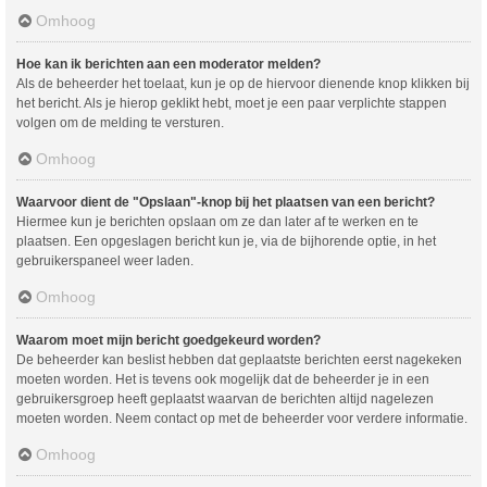
Omhoog
Hoe kan ik berichten aan een moderator melden?
Als de beheerder het toelaat, kun je op de hiervoor dienende knop klikken bij
het bericht. Als je hierop geklikt hebt, moet je een paar verplichte stappen
volgen om de melding te versturen.
Omhoog
Waarvoor dient de "Opslaan"-knop bij het plaatsen van een bericht?
Hiermee kun je berichten opslaan om ze dan later af te werken en te
plaatsen. Een opgeslagen bericht kun je, via de bijhorende optie, in het
gebruikerspaneel weer laden.
Omhoog
Waarom moet mijn bericht goedgekeurd worden?
De beheerder kan beslist hebben dat geplaatste berichten eerst nagekeken
moeten worden. Het is tevens ook mogelijk dat de beheerder je in een
gebruikersgroep heeft geplaatst waarvan de berichten altijd nagelezen
moeten worden. Neem contact op met de beheerder voor verdere informatie.
Omhoog