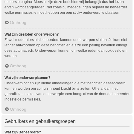
de eerste pagina. Meestal zijn deze berichten vrij belangrijk dus het lezen
ervan wordt aangeraden. Net zoals bij mededelingen bepaalt de beheerder
welke permissies je moet hebben om een sticky onderwerp te plaatsen.
Omhoog
Wat zijn gesloten onderwerpen?
Zowel moderators als beheerders kunnen onderwerpen sluiten. Je kunt niet
langer antwoorden op deze berichten en als ze een peiling bevatten eindigt
deze automatisch. Onderwerpen kunnen om welke reden dan ook gesloten
worden.
Omhoog
Wat zijn onderwerpiconen?
Onderwerpiconen zijn kleine afbeeldingen die met berichten geassocieerd
kunnen worden om zo hun inhoud kracht bij te zetten. Of je al dan niet
gebruik kan maken van onderwerpiconen hangt af van de door de beheerder
ingestelde permissies.
Omhoog
Gebruikers en gebruikersgroepen
Wat zijn Beheerders?