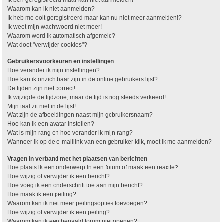
Waarom kan ik niet aanmelden?
Ik heb me ooit geregistreerd maar kan nu niet meer aanmelden!?
Ik weet mijn wachtwoord niet meer!
Waarom word ik automatisch afgemeld?
Wat doet "verwijder cookies"?
Gebruikersvoorkeuren en instellingen
Hoe verander ik mijn instellingen?
Hoe kan ik onzichtbaar zijn in de online gebruikers lijst?
De tijden zijn niet correct!
Ik wijzigde de tijdzone, maar de tijd is nog steeds verkeerd!
Mijn taal zit niet in de lijst!
Wat zijn de afbeeldingen naast mijn gebruikersnaam?
Hoe kan ik een avatar instellen?
Wat is mijn rang en hoe verander ik mijn rang?
Wanneer ik op de e-maillink van een gebruiker klik, moet ik me aanmelden?
Vragen in verband met het plaatsen van berichten
Hoe plaats ik een onderwerp in een forum of maak een reactie?
Hoe wijzig of verwijder ik een bericht?
Hoe voeg ik een onderschrift toe aan mijn bericht?
Hoe maak ik een peiling?
Waarom kan ik niet meer peilingsopties toevoegen?
Hoe wijzig of verwijder ik een peiling?
Waarom kan ik een bepaald forum niet openen?