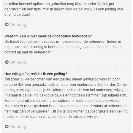
instellen hoeveel opties een gebruiker mag kiezen onder "opties per
gebruiker" en een tijdslimiet in dagen voor de peiling (0 is een peiling van
oneindige duur).
Omhoog
Waarom kan ik niet meer peilingsopties toevoegen?
De limiet voor de peilingsopties is ingesteld door de beheerder. Indien je
meer opties denkt nodig te hebben dan het toegestane aantal, neem dan
contact op met de beheerder.
Omhoog
Hoe wijzig of verwijder ik een peiling?
Net zoals bij de berichten kan een peiling alleen gewijzigd worden door
degene die hem gemaakt heeft, en door een moderator of beheerder. Om de
peiling te wijzigen moet je het allereerste bericht van het onderwerp wijzigen
(hieraan is de peiling gekoppeld). Als er nog geen stemmen zijn uitgebracht,
kunnen gebruikers de peiling verwijderen of iedere peilingsoptie wijzigen.
Maar, als er reeds gestemd is, dan kunnen alleen moderators of beheerders
hem wijzigen of verwijderen. Dit om te voorkomen dat gebruikers een peiling
maken en deze daarna vervalsen door de opties te wijzigen.
Omhoog