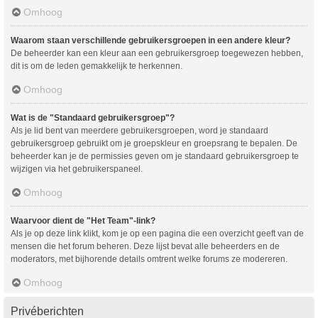
Omhoog
Waarom staan verschillende gebruikersgroepen in een andere kleur?
De beheerder kan een kleur aan een gebruikersgroep toegewezen hebben,
dit is om de leden gemakkelijk te herkennen.
Omhoog
Wat is de "Standaard gebruikersgroep"?
Als je lid bent van meerdere gebruikersgroepen, word je standaard
gebruikersgroep gebruikt om je groepskleur en groepsrang te bepalen. De
beheerder kan je de permissies geven om je standaard gebruikersgroep te
wijzigen via het gebruikerspaneel.
Omhoog
Waarvoor dient de "Het Team"-link?
Als je op deze link klikt, kom je op een pagina die een overzicht geeft van de
mensen die het forum beheren. Deze lijst bevat alle beheerders en de
moderators, met bijhorende details omtrent welke forums ze modereren.
Omhoog
Privéberichten