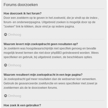
Forums doorzoeken
Hoe doorzoek ik het forum?
Door een zoekterm op te geven in het zoekveld, die je vindt op de index-,
forum- en onderwerppagina. Uitgebreid zoeken is mogelijk door op de
"zoeken" link te klikken, deze vind je op iedere pagina.
Omhoog
Waarom levert mijn zoekopdracht geen resultaten op?
Je zoekterm was hoogstwaarschijnlijk niet specifiek genoeg en bevatte
mogelijk teveel termen die niet door phpBB3 geïndexeerd worden. Wees
specifieker en gebruik, bij uitgebreid zoeken, de beschikbare opties.
Omhoog
Waarom resulteert mijn zoekopdracht in een lege pagina?
Je zoekopdracht gaf meer resultaten dan de webserver kon verwerken.
Gebruik de geavanceerde zoekfunctie en wees specifieker met zowel je
zoektermen als de te doorzoeken forums.
Omhoog
Hoe zoek ik een gebruiker?