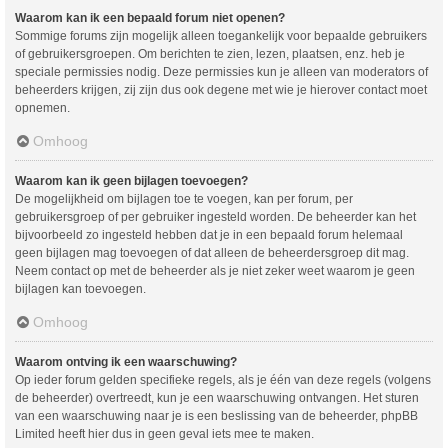
Waarom kan ik een bepaald forum niet openen?
Sommige forums zijn mogelijk alleen toegankelijk voor bepaalde gebruikers
of gebruikersgroepen. Om berichten te zien, lezen, plaatsen, enz. heb je
speciale permissies nodig. Deze permissies kun je alleen van moderators of
beheerders krijgen, zij zijn dus ook degene met wie je hierover contact moet
opnemen.
Omhoog
Waarom kan ik geen bijlagen toevoegen?
De mogelijkheid om bijlagen toe te voegen, kan per forum, per
gebruikersgroep of per gebruiker ingesteld worden. De beheerder kan het
bijvoorbeeld zo ingesteld hebben dat je in een bepaald forum helemaal
geen bijlagen mag toevoegen of dat alleen de beheerdersgroep dit mag.
Neem contact op met de beheerder als je niet zeker weet waarom je geen
bijlagen kan toevoegen.
Omhoog
Waarom ontving ik een waarschuwing?
Op ieder forum gelden specifieke regels, als je één van deze regels (volgens
de beheerder) overtreedt, kun je een waarschuwing ontvangen. Het sturen
van een waarschuwing naar je is een beslissing van de beheerder, phpBB
Limited heeft hier dus in geen geval iets mee te maken.