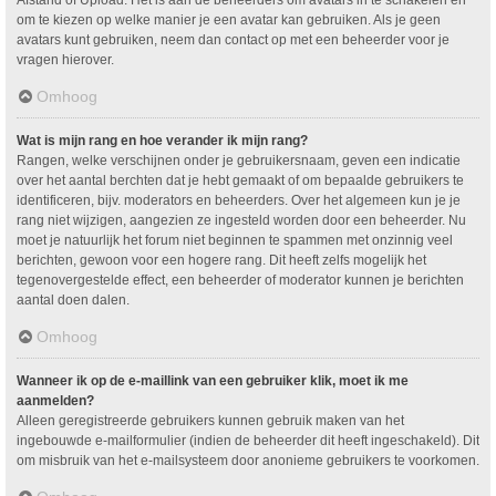
om te kiezen op welke manier je een avatar kan gebruiken. Als je geen
avatars kunt gebruiken, neem dan contact op met een beheerder voor je
vragen hierover.
Omhoog
Wat is mijn rang en hoe verander ik mijn rang?
Rangen, welke verschijnen onder je gebruikersnaam, geven een indicatie
over het aantal berchten dat je hebt gemaakt of om bepaalde gebruikers te
identificeren, bijv. moderators en beheerders. Over het algemeen kun je je
rang niet wijzigen, aangezien ze ingesteld worden door een beheerder. Nu
moet je natuurlijk het forum niet beginnen te spammen met onzinnig veel
berichten, gewoon voor een hogere rang. Dit heeft zelfs mogelijk het
tegenovergestelde effect, een beheerder of moderator kunnen je berichten
aantal doen dalen.
Omhoog
Wanneer ik op de e-maillink van een gebruiker klik, moet ik me
aanmelden?
Alleen geregistreerde gebruikers kunnen gebruik maken van het
ingebouwde e-mailformulier (indien de beheerder dit heeft ingeschakeld). Dit
om misbruik van het e-mailsysteem door anonieme gebruikers te voorkomen.