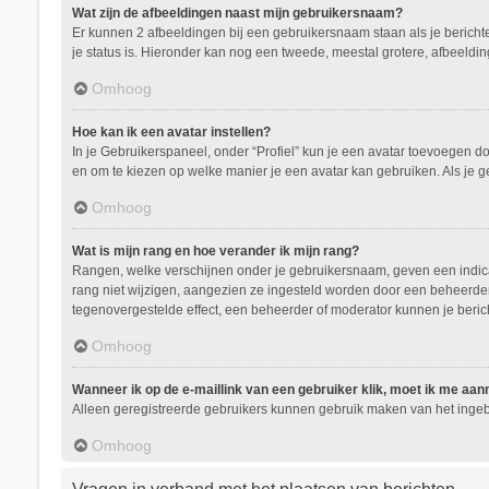
Wat zijn de afbeeldingen naast mijn gebruikersnaam?
Er kunnen 2 afbeeldingen bij een gebruikersnaam staan als je berichten 
je status is. Hieronder kan nog een tweede, meestal grotere, afbeeldin
Omhoog
Hoe kan ik een avatar instellen?
In je Gebruikerspaneel, onder “Profiel” kun je een avatar toevoegen d
en om te kiezen op welke manier je een avatar kan gebruiken. Als je 
Omhoog
Wat is mijn rang en hoe verander ik mijn rang?
Rangen, welke verschijnen onder je gebruikersnaam, geven een indicati
rang niet wijzigen, aangezien ze ingesteld worden door een beheerder.
tegenovergestelde effect, een beheerder of moderator kunnen je beric
Omhoog
Wanneer ik op de e-maillink van een gebruiker klik, moet ik me aa
Alleen geregistreerde gebruikers kunnen gebruik maken van het ingeb
Omhoog