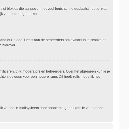
es of blokjes die aangeven hoeveel berichten je geplaatst hebt of wat
jk voor iedere gebruiker.
stand of Upload. Het is aan de beheerders om avatars in te schakelen
 hierover.
ificeren, bijv. moderators en beheerders. Over het algemeen kun je je
hten, gewoon voor een hogere rang. Dit heeft zelfs mogelijk het
ruik van het e-mailsysteem door anonieme gebruikers te voorkomen.