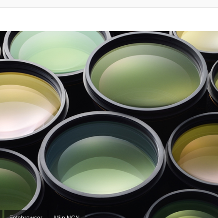
Fotobrowser
Mijn NCN