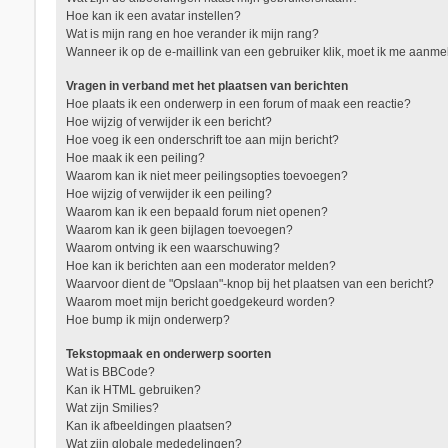
Hoe kan ik een avatar instellen?
Wat is mijn rang en hoe verander ik mijn rang?
Wanneer ik op de e-maillink van een gebruiker klik, moet ik me aanm
Vragen in verband met het plaatsen van berichten
Hoe plaats ik een onderwerp in een forum of maak een reactie?
Hoe wijzig of verwijder ik een bericht?
Hoe voeg ik een onderschrift toe aan mijn bericht?
Hoe maak ik een peiling?
Waarom kan ik niet meer peilingsopties toevoegen?
Hoe wijzig of verwijder ik een peiling?
Waarom kan ik een bepaald forum niet openen?
Waarom kan ik geen bijlagen toevoegen?
Waarom ontving ik een waarschuwing?
Hoe kan ik berichten aan een moderator melden?
Waarvoor dient de "Opslaan"-knop bij het plaatsen van een bericht?
Waarom moet mijn bericht goedgekeurd worden?
Hoe bump ik mijn onderwerp?
Tekstopmaak en onderwerp soorten
Wat is BBCode?
Kan ik HTML gebruiken?
Wat zijn Smilies?
Kan ik afbeeldingen plaatsen?
Wat zijn globale mededelingen?