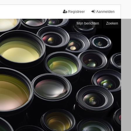
Registreer
Aanmelden
Mijn berichten
Zoeken