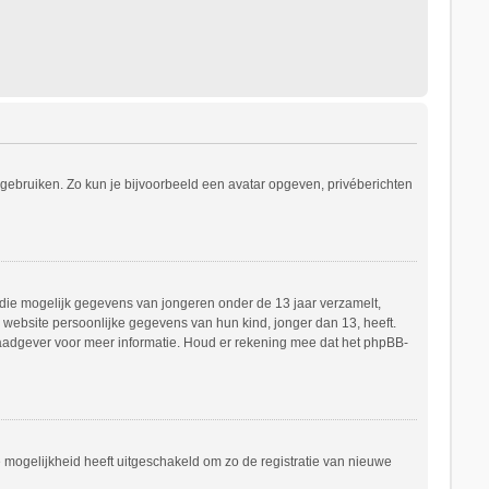
s gebruiken. Zo kun je bijvoorbeeld een avatar opgeven, privéberichten
e die mogelijk gegevens van jongeren onder de 13 jaar verzamelt,
website persoonlijke gegevens van hun kind, jonger dan 13, heeft.
h raadgever voor meer informatie. Houd er rekening mee dat het phpBB-
e mogelijkheid heeft uitgeschakeld om zo de registratie van nieuwe