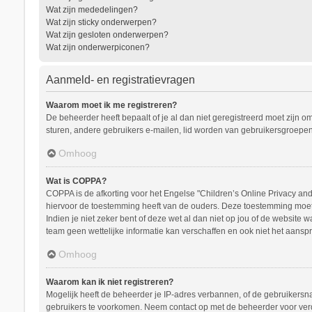
Wat zijn mededelingen?
Wat zijn sticky onderwerpen?
Wat zijn gesloten onderwerpen?
Wat zijn onderwerpiconen?
Aanmeld- en registratievragen
Waarom moet ik me registreren?
De beheerder heeft bepaalt of je al dan niet geregistreerd moet zijn o
sturen, andere gebruikers e-mailen, lid worden van gebruikersgroepen
Omhoog
Wat is COPPA?
COPPA is de afkorting voor het Engelse "Children’s Online Privacy and 
hiervoor de toestemming heeft van de ouders. Deze toestemming moet s
Indien je niet zeker bent of deze wet al dan niet op jou of de website
team geen wettelijke informatie kan verschaffen en ook niet het aanspr
Omhoog
Waarom kan ik niet registreren?
Mogelijk heeft de beheerder je IP-adres verbannen, of de gebruikersna
gebruikers te voorkomen. Neem contact op met de beheerder voor ver