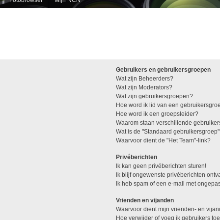
Gebruikers en gebruikersgroepen
Wat zijn Beheerders?
Wat zijn Moderators?
Wat zijn gebruikersgroepen?
Hoe word ik lid van een gebruikersgro
Hoe word ik een groepsleider?
Waarom staan verschillende gebruiker
Wat is de "Standaard gebruikersgroep
Waarvoor dient de "Het Team"-link?
Privéberichten
Ik kan geen privéberichten sturen!
Ik blijf ongewenste privéberichten ont
Ik heb spam of een e-mail met ongepas
Vrienden en vijanden
Waarvoor dient mijn vrienden- en vijan
Hoe verwijder of voeg ik gebruikers toe