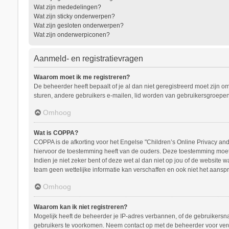
Wat zijn mededelingen?
Wat zijn sticky onderwerpen?
Wat zijn gesloten onderwerpen?
Wat zijn onderwerpiconen?
Aanmeld- en registratievragen
Waarom moet ik me registreren?
De beheerder heeft bepaalt of je al dan niet geregistreerd moet zijn o
sturen, andere gebruikers e-mailen, lid worden van gebruikersgroepen
Omhoog
Wat is COPPA?
COPPA is de afkorting voor het Engelse "Children’s Online Privacy and 
hiervoor de toestemming heeft van de ouders. Deze toestemming moet s
Indien je niet zeker bent of deze wet al dan niet op jou of de website
team geen wettelijke informatie kan verschaffen en ook niet het aanspr
Omhoog
Waarom kan ik niet registreren?
Mogelijk heeft de beheerder je IP-adres verbannen, of de gebruikersna
gebruikers te voorkomen. Neem contact op met de beheerder voor ver