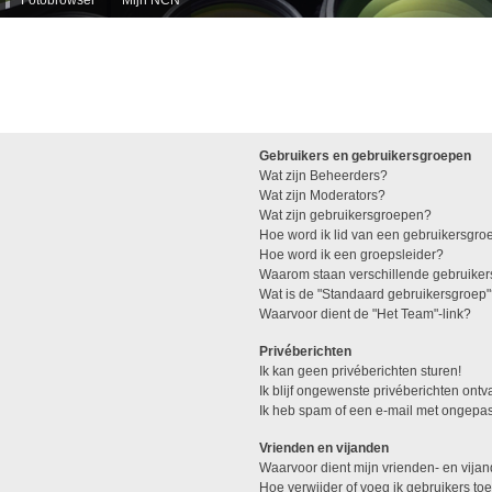
Gebruikers en gebruikersgroepen
Wat zijn Beheerders?
Wat zijn Moderators?
Wat zijn gebruikersgroepen?
Hoe word ik lid van een gebruikersgro
Hoe word ik een groepsleider?
Waarom staan verschillende gebruiker
Wat is de "Standaard gebruikersgroep
Waarvoor dient de "Het Team"-link?
Privéberichten
Ik kan geen privéberichten sturen!
Ik blijf ongewenste privéberichten ont
Ik heb spam of een e-mail met ongepas
Vrienden en vijanden
Waarvoor dient mijn vrienden- en vijan
Hoe verwijder of voeg ik gebruikers toe