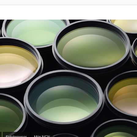
Fotobrowser
Mijn NCN