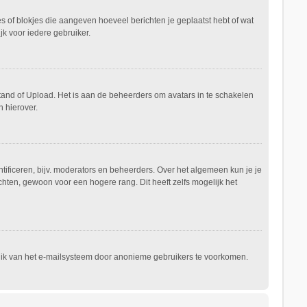
es of blokjes die aangeven hoeveel berichten je geplaatst hebt of wat
jk voor iedere gebruiker.
stand of Upload. Het is aan de beheerders om avatars in te schakelen
 hierover.
ificeren, bijv. moderators en beheerders. Over het algemeen kun je je
hten, gewoon voor een hogere rang. Dit heeft zelfs mogelijk het
ruik van het e-mailsysteem door anonieme gebruikers te voorkomen.