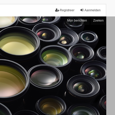
Registreer
Aanmelden
Mijn berichten
Zoeken