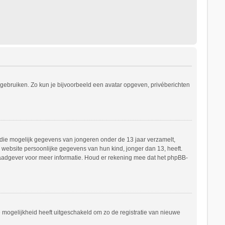
s gebruiken. Zo kun je bijvoorbeeld een avatar opgeven, privéberichten
e die mogelijk gegevens van jongeren onder de 13 jaar verzamelt,
website persoonlijke gegevens van hun kind, jonger dan 13, heeft.
h raadgever voor meer informatie. Houd er rekening mee dat het phpBB-
e mogelijkheid heeft uitgeschakeld om zo de registratie van nieuwe