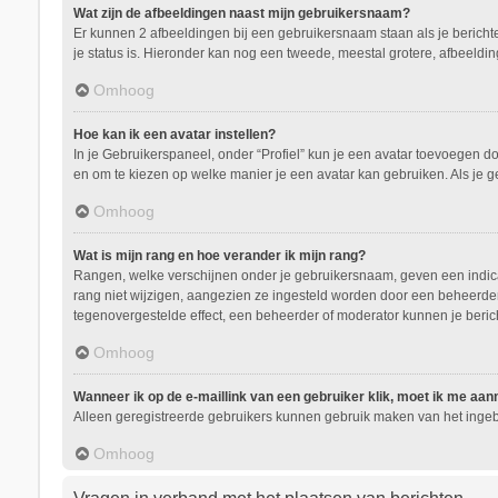
Wat zijn de afbeeldingen naast mijn gebruikersnaam?
Er kunnen 2 afbeeldingen bij een gebruikersnaam staan als je berichten 
je status is. Hieronder kan nog een tweede, meestal grotere, afbeeldin
Omhoog
Hoe kan ik een avatar instellen?
In je Gebruikerspaneel, onder “Profiel” kun je een avatar toevoegen d
en om te kiezen op welke manier je een avatar kan gebruiken. Als je 
Omhoog
Wat is mijn rang en hoe verander ik mijn rang?
Rangen, welke verschijnen onder je gebruikersnaam, geven een indicati
rang niet wijzigen, aangezien ze ingesteld worden door een beheerder.
tegenovergestelde effect, een beheerder of moderator kunnen je beric
Omhoog
Wanneer ik op de e-maillink van een gebruiker klik, moet ik me aa
Alleen geregistreerde gebruikers kunnen gebruik maken van het ingeb
Omhoog