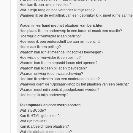
Hoe kan ik een avatar instellen?
Wat is mijn rang en hoe verander ik mijn rang?
Wanneer ik op de e-maillink van een gebruiker klik, moet ik me aanm
Vragen in verband met het plaatsen van berichten
Hoe plaats ik een onderwerp in een forum of maak een reactie?
Hoe wijzig of verwijder ik een bericht?
Hoe voeg ik een onderschrift toe aan mijn bericht?
Hoe maak ik een peiling?
Waarom kan ik niet meer peilingsopties toevoegen?
Hoe wijzig of verwijder ik een peiling?
Waarom kan ik een bepaald forum niet openen?
Waarom kan ik geen bijlagen toevoegen?
Waarom ontving ik een waarschuwing?
Hoe kan ik berichten aan een moderator melden?
Waarvoor dient de "Opslaan"-knop bij het plaatsen van een bericht?
Waarom moet mijn bericht goedgekeurd worden?
Hoe bump ik mijn onderwerp?
Tekstopmaak en onderwerp soorten
Wat is BBCode?
Kan ik HTML gebruiken?
Wat zijn Smilies?
Kan ik afbeeldingen plaatsen?
Wat zijn globale mededelingen?