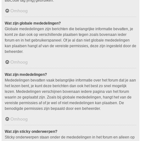
BBCode tag [img] gebruiken.
Omhoog
Wat zijn globale mededelingen?
Globale mededelingen zijn berichten die belangrijke informatie bevatten, je
komt ze dan ook op verschillende plaatsen tegen zoals bovenaan ieder
forum en in het gebruikerspaneel. Of je al dan niet globale mededelingen
kan plaatsen hangt af van de vereiste permissies, deze zijn ingesteld door de
beheerder.
Omhoog
Wat zijn mededelingen?
Mededelingen bevatten vaak belangrijke informatie over het forum dat je aan
het lezen bent, je kunt deze berichten dan ook het best zo snel mogelijk
lezen. Mededelingen verschijnen bovenaan iedere pagina van het forum
waarin ze geplaatst zijn. Zoals bij globale mededelingen, hangt het van de
vereiste permissies af of je wel of niet mededelingen kan plaatsen. De
benodigde permissies zijn bepaald door een beheerder.
Omhoog
Wat zijn sticky onderwerpen?
Sticky onderwerpen staan onder de mededelingen in het forum en alleen op