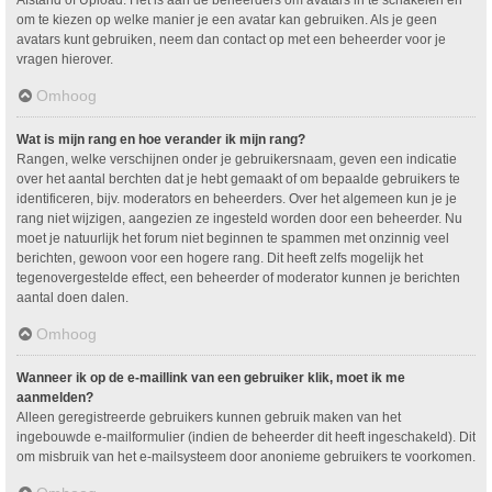
om te kiezen op welke manier je een avatar kan gebruiken. Als je geen
avatars kunt gebruiken, neem dan contact op met een beheerder voor je
vragen hierover.
Omhoog
Wat is mijn rang en hoe verander ik mijn rang?
Rangen, welke verschijnen onder je gebruikersnaam, geven een indicatie
over het aantal berchten dat je hebt gemaakt of om bepaalde gebruikers te
identificeren, bijv. moderators en beheerders. Over het algemeen kun je je
rang niet wijzigen, aangezien ze ingesteld worden door een beheerder. Nu
moet je natuurlijk het forum niet beginnen te spammen met onzinnig veel
berichten, gewoon voor een hogere rang. Dit heeft zelfs mogelijk het
tegenovergestelde effect, een beheerder of moderator kunnen je berichten
aantal doen dalen.
Omhoog
Wanneer ik op de e-maillink van een gebruiker klik, moet ik me
aanmelden?
Alleen geregistreerde gebruikers kunnen gebruik maken van het
ingebouwde e-mailformulier (indien de beheerder dit heeft ingeschakeld). Dit
om misbruik van het e-mailsysteem door anonieme gebruikers te voorkomen.