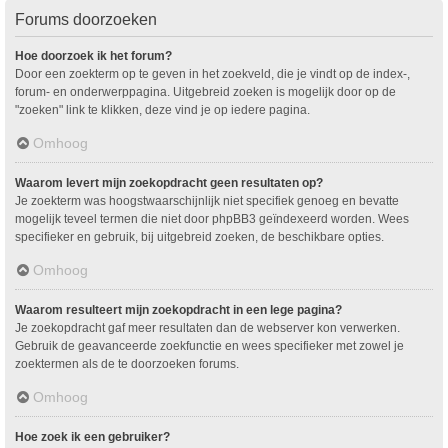
Forums doorzoeken
Hoe doorzoek ik het forum?
Door een zoekterm op te geven in het zoekveld, die je vindt op de index-,
forum- en onderwerppagina. Uitgebreid zoeken is mogelijk door op de
"zoeken" link te klikken, deze vind je op iedere pagina.
Omhoog
Waarom levert mijn zoekopdracht geen resultaten op?
Je zoekterm was hoogstwaarschijnlijk niet specifiek genoeg en bevatte
mogelijk teveel termen die niet door phpBB3 geïndexeerd worden. Wees
specifieker en gebruik, bij uitgebreid zoeken, de beschikbare opties.
Omhoog
Waarom resulteert mijn zoekopdracht in een lege pagina?
Je zoekopdracht gaf meer resultaten dan de webserver kon verwerken.
Gebruik de geavanceerde zoekfunctie en wees specifieker met zowel je
zoektermen als de te doorzoeken forums.
Omhoog
Hoe zoek ik een gebruiker?