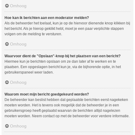
Omhoog
Hoe kan ik berichten aan een moderator melden?
Als de beheerder het toelaat, kun je op de hiervoor dienende knop klikken bij
het bericht. Als je hierop geklikt hebt, moet je een paar verplichte stappen
volgen om de melding te versturen.
Omhoog
Waarvoor dient de "Opslaan"-knop bij het plaatsen van een bericht?
Hiermee kun je berichten opslaan om ze dan later af te werken en te
plaatsen. Een opgeslagen bericht kun je, via de bijhorende optie, in het
gebruikerspaneel weer laden.
Omhoog
Waarom moet mijn bericht goedgekeurd worden?
De beheerder kan beslist hebben dat geplaatste berichten eerst nagekeken
moeten worden. Het is tevens ook mogelijk dat de beheerder je in een
gebruikersgroep heeft geplaatst waarvan de berichten altijd nagelezen
moeten worden. Neem contact op met de beheerder voor verdere informatie.
Omhoog