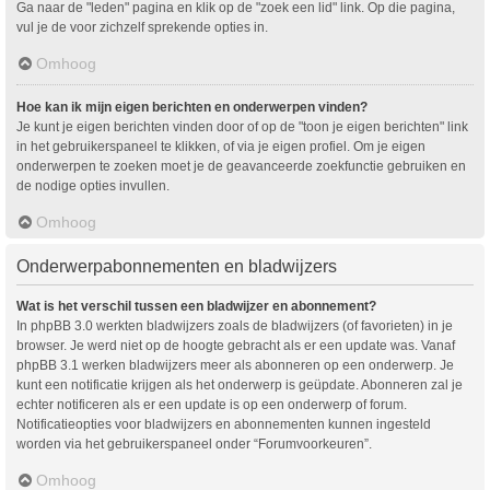
Ga naar de "leden" pagina en klik op de "zoek een lid" link. Op die pagina,
vul je de voor zichzelf sprekende opties in.
Omhoog
Hoe kan ik mijn eigen berichten en onderwerpen vinden?
Je kunt je eigen berichten vinden door of op de "toon je eigen berichten" link
in het gebruikerspaneel te klikken, of via je eigen profiel. Om je eigen
onderwerpen te zoeken moet je de geavanceerde zoekfunctie gebruiken en
de nodige opties invullen.
Omhoog
Onderwerpabonnementen en bladwijzers
Wat is het verschil tussen een bladwijzer en abonnement?
In phpBB 3.0 werkten bladwijzers zoals de bladwijzers (of favorieten) in je
browser. Je werd niet op de hoogte gebracht als er een update was. Vanaf
phpBB 3.1 werken bladwijzers meer als abonneren op een onderwerp. Je
kunt een notificatie krijgen als het onderwerp is geüpdate. Abonneren zal je
echter notificeren als er een update is op een onderwerp of forum.
Notificatieopties voor bladwijzers en abonnementen kunnen ingesteld
worden via het gebruikerspaneel onder “Forumvoorkeuren”.
Omhoog