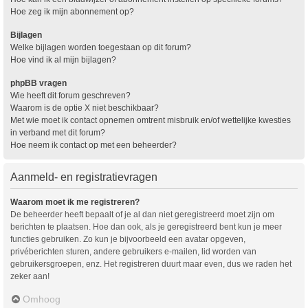
Hoe zeg ik mijn abonnement op?
Bijlagen
Welke bijlagen worden toegestaan op dit forum?
Hoe vind ik al mijn bijlagen?
phpBB vragen
Wie heeft dit forum geschreven?
Waarom is de optie X niet beschikbaar?
Met wie moet ik contact opnemen omtrent misbruik en/of wettelijke kwesties
in verband met dit forum?
Hoe neem ik contact op met een beheerder?
Aanmeld- en registratievragen
Waarom moet ik me registreren?
De beheerder heeft bepaalt of je al dan niet geregistreerd moet zijn om
berichten te plaatsen. Hoe dan ook, als je geregistreerd bent kun je meer
functies gebruiken. Zo kun je bijvoorbeeld een avatar opgeven,
privéberichten sturen, andere gebruikers e-mailen, lid worden van
gebruikersgroepen, enz. Het registreren duurt maar even, dus we raden het
zeker aan!
Omhoog