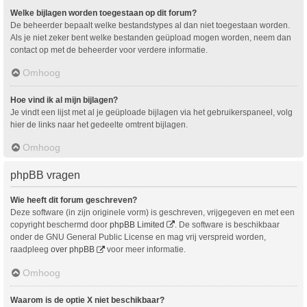
Welke bijlagen worden toegestaan op dit forum?
De beheerder bepaalt welke bestandstypes al dan niet toegestaan worden.
Als je niet zeker bent welke bestanden geüpload mogen worden, neem dan
contact op met de beheerder voor verdere informatie.
Omhoog
Hoe vind ik al mijn bijlagen?
Je vindt een lijst met al je geüploade bijlagen via het gebruikerspaneel, volg
hier de links naar het gedeelte omtrent bijlagen.
Omhoog
phpBB vragen
Wie heeft dit forum geschreven?
Deze software (in zijn originele vorm) is geschreven, vrijgegeven en met een
copyright beschermd door
phpBB Limited
. De software is beschikbaar
onder de GNU General Public License en mag vrij verspreid worden,
raadpleeg
over phpBB
voor meer informatie.
Omhoog
Waarom is de optie X niet beschikbaar?