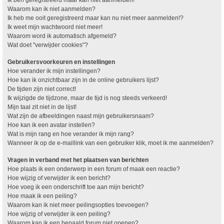
Waarom kan ik niet aanmelden?
Ik heb me ooit geregistreerd maar kan nu niet meer aanmelden!?
Ik weet mijn wachtwoord niet meer!
Waarom word ik automatisch afgemeld?
Wat doet "verwijder cookies"?
Gebruikersvoorkeuren en instellingen
Hoe verander ik mijn instellingen?
Hoe kan ik onzichtbaar zijn in de online gebruikers lijst?
De tijden zijn niet correct!
Ik wijzigde de tijdzone, maar de tijd is nog steeds verkeerd!
Mijn taal zit niet in de lijst!
Wat zijn de afbeeldingen naast mijn gebruikersnaam?
Hoe kan ik een avatar instellen?
Wat is mijn rang en hoe verander ik mijn rang?
Wanneer ik op de e-maillink van een gebruiker klik, moet ik me aanmelden?
Vragen in verband met het plaatsen van berichten
Hoe plaats ik een onderwerp in een forum of maak een reactie?
Hoe wijzig of verwijder ik een bericht?
Hoe voeg ik een onderschrift toe aan mijn bericht?
Hoe maak ik een peiling?
Waarom kan ik niet meer peilingsopties toevoegen?
Hoe wijzig of verwijder ik een peiling?
Waarom kan ik een bepaald forum niet openen?