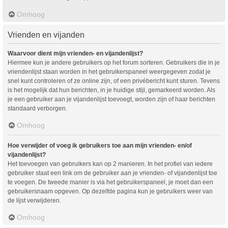
Omhoog
Vrienden en vijanden
Waarvoor dient mijn vrienden- en vijandenlijst?
Hiermee kun je andere gebruikers op het forum sorteren. Gebruikers die in je
vriendenlijst staan worden in het gebruikerspaneel weergegeven zodat je
snel kunt controleren of ze online zijn, of een privébericht kunt sturen. Tevens
is het mogelijk dat hun berichten, in je huidige stijl, gemarkeerd worden. Als
je een gebruiker aan je vijandenlijst toevoegt, worden zijn of haar berichten
standaard verborgen.
Omhoog
Hoe verwijder of voeg ik gebruikers toe aan mijn vrienden- en/of
vijandenlijst?
Het toevoegen van gebruikers kan op 2 manieren. In het profiel van iedere
gebruiker staat een link om de gebruiker aan je vrienden- of vijandenlijst toe
te voegen. De tweede manier is via het gebruikerspaneel, je moet dan een
gebruikersnaam opgeven. Op dezelfde pagina kun je gebruikers weer van
de lijst verwijderen.
Omhoog