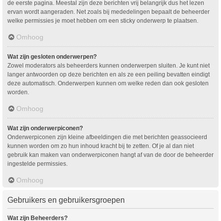
de eerste pagina. Meestal zijn deze berichten vrij belangrijk dus het lezen
ervan wordt aangeraden. Net zoals bij mededelingen bepaalt de beheerder
welke permissies je moet hebben om een sticky onderwerp te plaatsen.
Omhoog
Wat zijn gesloten onderwerpen?
Zowel moderators als beheerders kunnen onderwerpen sluiten. Je kunt niet
langer antwoorden op deze berichten en als ze een peiling bevatten eindigt
deze automatisch. Onderwerpen kunnen om welke reden dan ook gesloten
worden.
Omhoog
Wat zijn onderwerpiconen?
Onderwerpiconen zijn kleine afbeeldingen die met berichten geassocieerd
kunnen worden om zo hun inhoud kracht bij te zetten. Of je al dan niet
gebruik kan maken van onderwerpiconen hangt af van de door de beheerder
ingestelde permissies.
Omhoog
Gebruikers en gebruikersgroepen
Wat zijn Beheerders?