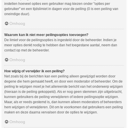
instellen hoeveel opties een gebruiker mag kiezen onder "opties per
gebruiker" en een tijdslimiet in dagen voor de peiling (0 is een peiling van
oneindige duur).
Omhoog
Waarom kan ik niet meer peilingsopties toevoegen?
De limiet voor de peilingsopties is ingesteld door de beheerder. Indien je
meer opties denkt nodig te hebben dan het toegestane aantal, neem dan
contact op met de beheerder.
Omhoog
Hoe wijzig of verwijder ik een peiling?
Net zoals bij de berichten kan een peiling alleen gewijzigd worden door
degene die hem gemaakt heeft, en door een moderator of beheerder. Om de
peiling te wijzigen moet je het allereerste bericht van het onderwerp wijzigen
(hieraan is de peiling gekoppeld). Als er nog geen stemmen zijn uitgebracht,
kunnen gebruikers de peiling verwijderen of iedere peilingsoptie wijzigen.
Maar, als er reeds gestemd is, dan kunnen alleen moderators of beheerders
hem wijzigen of verwijderen. Dit om te voorkomen dat gebruikers een peiling
maken en deze daarna vervalsen door de opties te wijzigen.
Omhoog