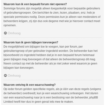
Waarom kan ik een bepaald forum niet openen?
Sommige forums zijn mogelijk alleen toegankelijk voor bepaalde gebruikers
of gebruikersgroepen. Om berichten te zien, lezen, plaatsen, enz. heb je
speciale permissies nodig. Deze permissies kun je alleen van moderators of
beheerders krijgen, zij zijn dus ook degene met wie je hierover contact moet
opnemen.
Omhoog
Waarom kan ik geen bijlagen toevoegen?
De mogelijkheid om bijlagen toe te voegen, kan per forum, per
gebruikersgroep of per gebruiker ingesteld worden. De beheerder kan het
bijvoorbeeld zo ingesteld hebben dat je in een bepaald forum helemaal
geen bijlagen mag toevoegen of dat alleen de beheerdersgroep dit mag.
Neem contact op met de beheerder als je niet zeker weet waarom je geen
bijlagen kan toevoegen.
Omhoog
Waarom ontving ik een waarschuwing?
Op ieder forum gelden specifieke regels, als je één van deze regels (volgens
de beheerder) overtreedt, kun je een waarschuwing ontvangen. Het sturen
van een waarschuwing naar je is een beslissing van de beheerder, phpBB
Limited heeft hier dus in geen geval iets mee te maken.