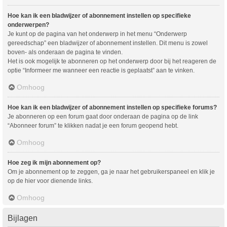
Hoe kan ik een bladwijzer of abonnement instellen op specifieke
onderwerpen?
Je kunt op de pagina van het onderwerp in het menu “Onderwerp
gereedschap” een bladwijzer of abonnement instellen. Dit menu is zowel
boven- als onderaan de pagina te vinden.
Het is ook mogelijk te abonneren op het onderwerp door bij het reageren de
optie “Informeer me wanneer een reactie is geplaatst” aan te vinken.
Omhoog
Hoe kan ik een bladwijzer of abonnement instellen op specifieke forums?
Je abonneren op een forum gaat door onderaan de pagina op de link
“Abonneer forum” te klikken nadat je een forum geopend hebt.
Omhoog
Hoe zeg ik mijn abonnement op?
Om je abonnement op te zeggen, ga je naar het gebruikerspaneel en klik je
op de hier voor dienende links.
Omhoog
Bijlagen