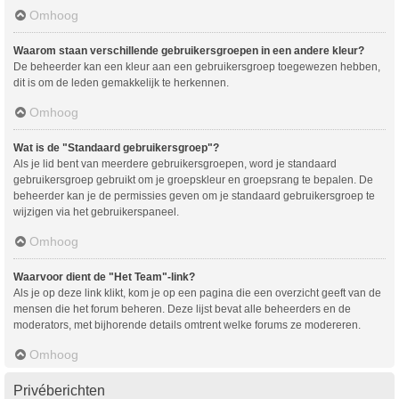
Omhoog
Waarom staan verschillende gebruikersgroepen in een andere kleur?
De beheerder kan een kleur aan een gebruikersgroep toegewezen hebben,
dit is om de leden gemakkelijk te herkennen.
Omhoog
Wat is de "Standaard gebruikersgroep"?
Als je lid bent van meerdere gebruikersgroepen, word je standaard
gebruikersgroep gebruikt om je groepskleur en groepsrang te bepalen. De
beheerder kan je de permissies geven om je standaard gebruikersgroep te
wijzigen via het gebruikerspaneel.
Omhoog
Waarvoor dient de "Het Team"-link?
Als je op deze link klikt, kom je op een pagina die een overzicht geeft van de
mensen die het forum beheren. Deze lijst bevat alle beheerders en de
moderators, met bijhorende details omtrent welke forums ze modereren.
Omhoog
Privéberichten