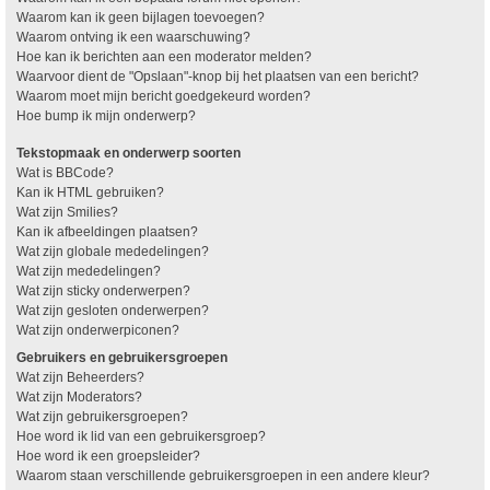
Waarom kan ik geen bijlagen toevoegen?
Waarom ontving ik een waarschuwing?
Hoe kan ik berichten aan een moderator melden?
Waarvoor dient de "Opslaan"-knop bij het plaatsen van een bericht?
Waarom moet mijn bericht goedgekeurd worden?
Hoe bump ik mijn onderwerp?
Tekstopmaak en onderwerp soorten
Wat is BBCode?
Kan ik HTML gebruiken?
Wat zijn Smilies?
Kan ik afbeeldingen plaatsen?
Wat zijn globale mededelingen?
Wat zijn mededelingen?
Wat zijn sticky onderwerpen?
Wat zijn gesloten onderwerpen?
Wat zijn onderwerpiconen?
Gebruikers en gebruikersgroepen
Wat zijn Beheerders?
Wat zijn Moderators?
Wat zijn gebruikersgroepen?
Hoe word ik lid van een gebruikersgroep?
Hoe word ik een groepsleider?
Waarom staan verschillende gebruikersgroepen in een andere kleur?