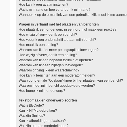
Hoe kan ik een avatar instellen?
Wat is mijn rang en hoe verander ik mijn rang?
Wanneer ik op de e-maillink van een gebruiker klik, moet ik me aanm
Vragen in verband met het plaatsen van berichten
Hoe plaats ik een onderwerp in een forum of maak een reactie?
Hoe wijzig of verwijder ik een bericht?
Hoe voeg ik een onderschrift toe aan mijn bericht?
Hoe maak ik een peiling?
Waarom kan ik niet meer peilingsopties toevoegen?
Hoe wijzig of verwijder ik een peiling?
Waarom kan ik een bepaald forum niet openen?
Waarom kan ik geen bijlagen toevoegen?
Waarom ontving ik een waarschuwing?
Hoe kan ik berichten aan een moderator melden?
Waarvoor dient de "Opslaan"-knop bij het plaatsen van een bericht?
Waarom moet mijn bericht goedgekeurd worden?
Hoe bump ik mijn onderwerp?
Tekstopmaak en onderwerp soorten
Wat is BBCode?
Kan ik HTML gebruiken?
Wat zijn Smilies?
Kan ik afbeeldingen plaatsen?
Wat zijn globale mededelingen?