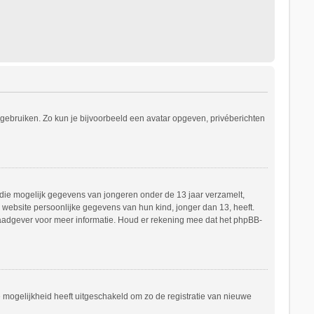
s gebruiken. Zo kun je bijvoorbeeld een avatar opgeven, privéberichten
e die mogelijk gegevens van jongeren onder de 13 jaar verzamelt,
website persoonlijke gegevens van hun kind, jonger dan 13, heeft.
h raadgever voor meer informatie. Houd er rekening mee dat het phpBB-
e mogelijkheid heeft uitgeschakeld om zo de registratie van nieuwe