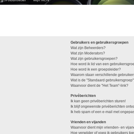
Gebruikers en gebruikersgroepen
Wat zijn Beheerders?
Wat zijn Moderators?
Wat zijn gebruikersgroepen?
Hoe word ik lid van een gebruikersgro
Hoe word ik een groepsleider?
Waarom staan verschillende gebruiker
Wat is de "Standaard gebruikersgroep
Waarvoor dient de "Het Team"-link?
Privéberichten
Ik kan geen privéberichten sturen!
Ik blijf ongewenste privéberichten ont
Ik heb spam of een e-mail met ongepas
Vrienden en vijanden
Waarvoor dient mijn vrienden- en vijan
Hoe verwijder of voeg ik gebruikers toe