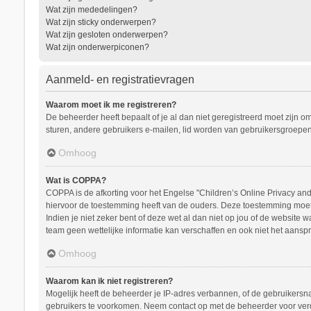
Wat zijn mededelingen?
Wat zijn sticky onderwerpen?
Wat zijn gesloten onderwerpen?
Wat zijn onderwerpiconen?
Aanmeld- en registratievragen
Waarom moet ik me registreren?
De beheerder heeft bepaalt of je al dan niet geregistreerd moet zijn o
sturen, andere gebruikers e-mailen, lid worden van gebruikersgroepen
Omhoog
Wat is COPPA?
COPPA is de afkorting voor het Engelse "Children’s Online Privacy and 
hiervoor de toestemming heeft van de ouders. Deze toestemming moet s
Indien je niet zeker bent of deze wet al dan niet op jou of de website
team geen wettelijke informatie kan verschaffen en ook niet het aanspr
Omhoog
Waarom kan ik niet registreren?
Mogelijk heeft de beheerder je IP-adres verbannen, of de gebruikersna
gebruikers te voorkomen. Neem contact op met de beheerder voor ver