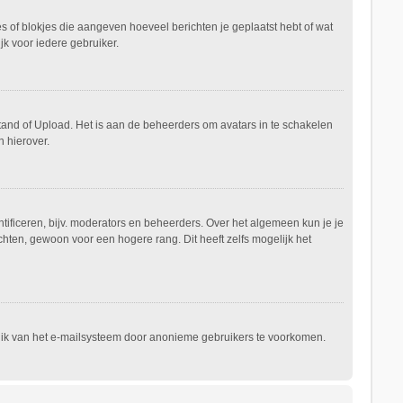
es of blokjes die aangeven hoeveel berichten je geplaatst hebt of wat
jk voor iedere gebruiker.
stand of Upload. Het is aan de beheerders om avatars in te schakelen
 hierover.
ificeren, bijv. moderators en beheerders. Over het algemeen kun je je
hten, gewoon voor een hogere rang. Dit heeft zelfs mogelijk het
ruik van het e-mailsysteem door anonieme gebruikers te voorkomen.