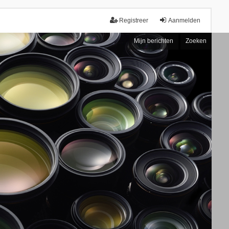
Registreer
Aanmelden
Mijn berichten
Zoeken