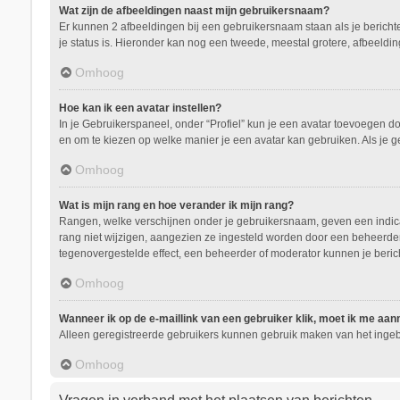
Wat zijn de afbeeldingen naast mijn gebruikersnaam?
Er kunnen 2 afbeeldingen bij een gebruikersnaam staan als je berichten 
je status is. Hieronder kan nog een tweede, meestal grotere, afbeeldin
Omhoog
Hoe kan ik een avatar instellen?
In je Gebruikerspaneel, onder “Profiel” kun je een avatar toevoegen d
en om te kiezen op welke manier je een avatar kan gebruiken. Als je 
Omhoog
Wat is mijn rang en hoe verander ik mijn rang?
Rangen, welke verschijnen onder je gebruikersnaam, geven een indicati
rang niet wijzigen, aangezien ze ingesteld worden door een beheerder.
tegenovergestelde effect, een beheerder of moderator kunnen je beric
Omhoog
Wanneer ik op de e-maillink van een gebruiker klik, moet ik me aa
Alleen geregistreerde gebruikers kunnen gebruik maken van het ingeb
Omhoog