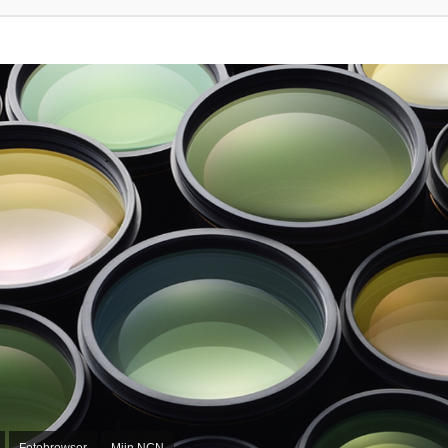
Fotobrowser
Mijn NCN