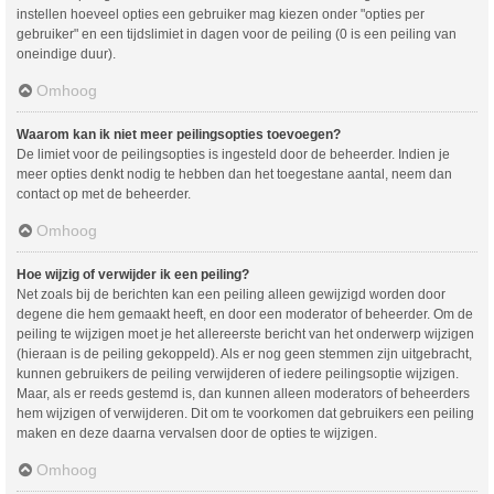
instellen hoeveel opties een gebruiker mag kiezen onder "opties per
gebruiker" en een tijdslimiet in dagen voor de peiling (0 is een peiling van
oneindige duur).
Omhoog
Waarom kan ik niet meer peilingsopties toevoegen?
De limiet voor de peilingsopties is ingesteld door de beheerder. Indien je
meer opties denkt nodig te hebben dan het toegestane aantal, neem dan
contact op met de beheerder.
Omhoog
Hoe wijzig of verwijder ik een peiling?
Net zoals bij de berichten kan een peiling alleen gewijzigd worden door
degene die hem gemaakt heeft, en door een moderator of beheerder. Om de
peiling te wijzigen moet je het allereerste bericht van het onderwerp wijzigen
(hieraan is de peiling gekoppeld). Als er nog geen stemmen zijn uitgebracht,
kunnen gebruikers de peiling verwijderen of iedere peilingsoptie wijzigen.
Maar, als er reeds gestemd is, dan kunnen alleen moderators of beheerders
hem wijzigen of verwijderen. Dit om te voorkomen dat gebruikers een peiling
maken en deze daarna vervalsen door de opties te wijzigen.
Omhoog