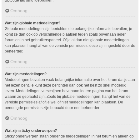
BBCode tag [img] gebruiken.
Omhoog
Wat zijn globale mededelingen?
Globale mededelingen zijn berichten die belangrijke informatie bevatten, je
komt ze dan ook op verschillende plaatsen tegen zoals bovenaan ieder
forum en in het gebruikerspaneel. Of je al dan niet globale mededelingen
kan plaatsen hangt af van de vereiste permissies, deze zijn ingesteld door de
beheerder.
Omhoog
Wat zijn mededelingen?
Mededelingen bevatten vaak belangrijke informatie over het forum dat je aan
het lezen bent, je kunt deze berichten dan ook het best zo snel mogelijk
lezen. Mededelingen verschijnen bovenaan iedere pagina van het forum
waarin ze geplaatst zijn. Zoals bij globale mededelingen, hangt het van de
vereiste permissies af of je wel of niet mededelingen kan plaatsen. De
benodigde permissies zijn bepaald door een beheerder.
Omhoog
Wat zijn sticky onderwerpen?
Sticky onderwerpen staan onder de mededelingen in het forum en alleen op