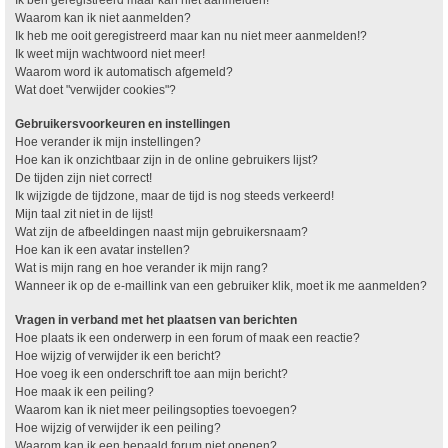
Waarom kan ik niet aanmelden?
Ik heb me ooit geregistreerd maar kan nu niet meer aanmelden!?
Ik weet mijn wachtwoord niet meer!
Waarom word ik automatisch afgemeld?
Wat doet "verwijder cookies"?
Gebruikersvoorkeuren en instellingen
Hoe verander ik mijn instellingen?
Hoe kan ik onzichtbaar zijn in de online gebruikers lijst?
De tijden zijn niet correct!
Ik wijzigde de tijdzone, maar de tijd is nog steeds verkeerd!
Mijn taal zit niet in de lijst!
Wat zijn de afbeeldingen naast mijn gebruikersnaam?
Hoe kan ik een avatar instellen?
Wat is mijn rang en hoe verander ik mijn rang?
Wanneer ik op de e-maillink van een gebruiker klik, moet ik me aanmelden?
Vragen in verband met het plaatsen van berichten
Hoe plaats ik een onderwerp in een forum of maak een reactie?
Hoe wijzig of verwijder ik een bericht?
Hoe voeg ik een onderschrift toe aan mijn bericht?
Hoe maak ik een peiling?
Waarom kan ik niet meer peilingsopties toevoegen?
Hoe wijzig of verwijder ik een peiling?
Waarom kan ik een bepaald forum niet openen?