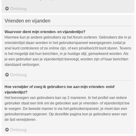
Omhoog
Vrienden en vijanden
Waarvoor dient mijn vrienden- en vijandenlijst?
Hiermee kun je andere gebruikers op het forum sorteren. Gebruikers die in je
vriendenlijst staan worden in het gebruikerspaneel weergegeven zodat je
snel kunt controleren of ze online zijn, of een privébericht kunt sturen. Tevens
is het mogelijk dat hun berichten, in je huidige stijl, gemarkeerd worden. Als
je een gebruiker aan je vijandenlijst toevoegt, worden zijn of haar berichten
standaard verborgen.
Omhoog
Hoe verwijder of voeg ik gebruikers toe aan mijn vrienden- en/of
vijandenlijst?
Het toevoegen van gebruikers kan op 2 manieren. In het profiel van iedere
gebruiker staat een link om de gebruiker aan je vrienden- of vijandenlijst toe
te voegen. De tweede manier is via het gebruikerspaneel, je moet dan een
gebruikersnaam opgeven. Op dezelfde pagina kun je gebruikers weer van
de lijst verwijderen.
Omhoog