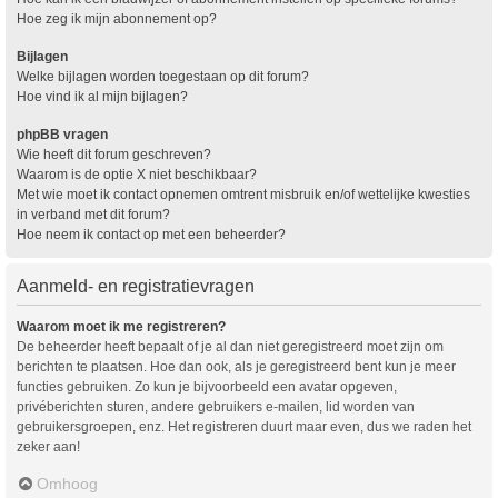
Hoe zeg ik mijn abonnement op?
Bijlagen
Welke bijlagen worden toegestaan op dit forum?
Hoe vind ik al mijn bijlagen?
phpBB vragen
Wie heeft dit forum geschreven?
Waarom is de optie X niet beschikbaar?
Met wie moet ik contact opnemen omtrent misbruik en/of wettelijke kwesties
in verband met dit forum?
Hoe neem ik contact op met een beheerder?
Aanmeld- en registratievragen
Waarom moet ik me registreren?
De beheerder heeft bepaalt of je al dan niet geregistreerd moet zijn om
berichten te plaatsen. Hoe dan ook, als je geregistreerd bent kun je meer
functies gebruiken. Zo kun je bijvoorbeeld een avatar opgeven,
privéberichten sturen, andere gebruikers e-mailen, lid worden van
gebruikersgroepen, enz. Het registreren duurt maar even, dus we raden het
zeker aan!
Omhoog