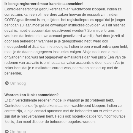
Ik ben geregistreerd maar kan niet aanmelden!
Controleer eerst of je gebruikersnaam en wachtwoord kloppen. Indien ze
correct zijn, kan één of meerdere zaken hiervan de oorzaak zijn. Indien
COPPA geactiveerd is en je tijdens het registratieproces opgaf dat je jonger
bent dan 13 jaar, moet je de ontvangen instructies opvolgen. Als dit niet het
geval is, moet je account dan geactiveerd worden? Sommige forums
vereisen dat iedere nieuwe account geactiveerd wordt, ofwel door jezelf of
door een beheerder. Wanneer je je geregistreerd hebt, werd ook
medegedeeld of dit al dan niet nodig is. Indien je een e-mail ontvangen hebt,
moet je de daarin opgegeven instructies volgen. Als je nooit een e-mail
ontvangen hebt, was het opgegeven e-mailadres dan wel juist? Één van de
redenen van activatie is om het aantal valse accounts te doen dalen. Als je
zeker bent dat je e-mailadres correct was, neem dan contact op met de
beheerder.
Omhoog
Waarom kan ik niet aanmelden?
Er zijn verschillende redenen mogelijk waarom je dit probleem hebt.
Controleer eerst of je gebruikersnaam en wachtwoord kloppen. Indien ze
correct zijn, kun je contact opnemen met de beheerder om er zeker van te
zijn dat je niet verbannen bent. Het is ook mogelijk dat de forumconfiguratie
fout is, dan moet dit door de beheerder opgelost worden.
Omhoog