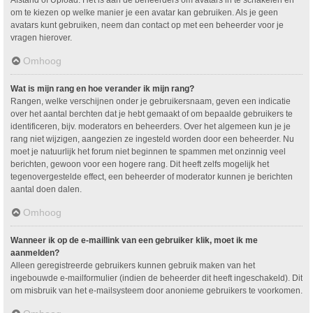
om te kiezen op welke manier je een avatar kan gebruiken. Als je geen
avatars kunt gebruiken, neem dan contact op met een beheerder voor je
vragen hierover.
Omhoog
Wat is mijn rang en hoe verander ik mijn rang?
Rangen, welke verschijnen onder je gebruikersnaam, geven een indicatie
over het aantal berchten dat je hebt gemaakt of om bepaalde gebruikers te
identificeren, bijv. moderators en beheerders. Over het algemeen kun je je
rang niet wijzigen, aangezien ze ingesteld worden door een beheerder. Nu
moet je natuurlijk het forum niet beginnen te spammen met onzinnig veel
berichten, gewoon voor een hogere rang. Dit heeft zelfs mogelijk het
tegenovergestelde effect, een beheerder of moderator kunnen je berichten
aantal doen dalen.
Omhoog
Wanneer ik op de e-maillink van een gebruiker klik, moet ik me
aanmelden?
Alleen geregistreerde gebruikers kunnen gebruik maken van het
ingebouwde e-mailformulier (indien de beheerder dit heeft ingeschakeld). Dit
om misbruik van het e-mailsysteem door anonieme gebruikers te voorkomen.