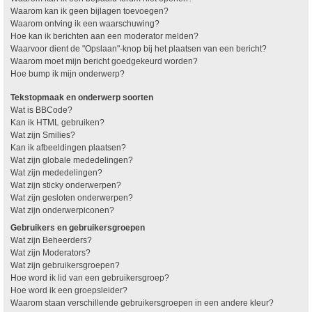
Waarom kan ik geen bijlagen toevoegen?
Waarom ontving ik een waarschuwing?
Hoe kan ik berichten aan een moderator melden?
Waarvoor dient de "Opslaan"-knop bij het plaatsen van een bericht?
Waarom moet mijn bericht goedgekeurd worden?
Hoe bump ik mijn onderwerp?
Tekstopmaak en onderwerp soorten
Wat is BBCode?
Kan ik HTML gebruiken?
Wat zijn Smilies?
Kan ik afbeeldingen plaatsen?
Wat zijn globale mededelingen?
Wat zijn mededelingen?
Wat zijn sticky onderwerpen?
Wat zijn gesloten onderwerpen?
Wat zijn onderwerpiconen?
Gebruikers en gebruikersgroepen
Wat zijn Beheerders?
Wat zijn Moderators?
Wat zijn gebruikersgroepen?
Hoe word ik lid van een gebruikersgroep?
Hoe word ik een groepsleider?
Waarom staan verschillende gebruikersgroepen in een andere kleur?