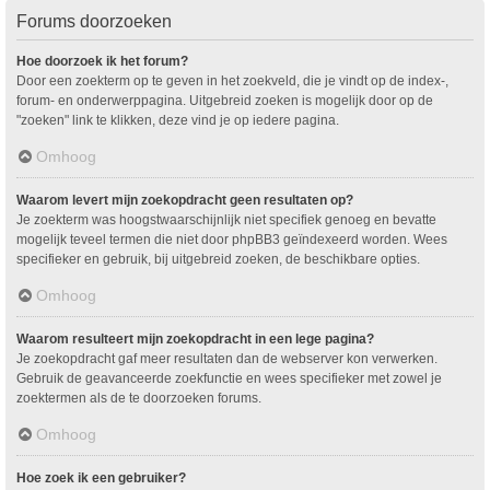
Forums doorzoeken
Hoe doorzoek ik het forum?
Door een zoekterm op te geven in het zoekveld, die je vindt op de index-,
forum- en onderwerppagina. Uitgebreid zoeken is mogelijk door op de
"zoeken" link te klikken, deze vind je op iedere pagina.
Omhoog
Waarom levert mijn zoekopdracht geen resultaten op?
Je zoekterm was hoogstwaarschijnlijk niet specifiek genoeg en bevatte
mogelijk teveel termen die niet door phpBB3 geïndexeerd worden. Wees
specifieker en gebruik, bij uitgebreid zoeken, de beschikbare opties.
Omhoog
Waarom resulteert mijn zoekopdracht in een lege pagina?
Je zoekopdracht gaf meer resultaten dan de webserver kon verwerken.
Gebruik de geavanceerde zoekfunctie en wees specifieker met zowel je
zoektermen als de te doorzoeken forums.
Omhoog
Hoe zoek ik een gebruiker?