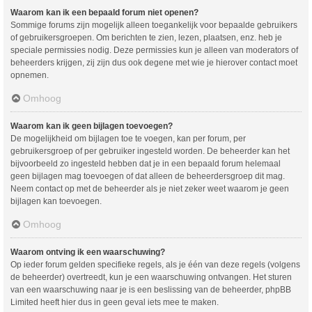
Waarom kan ik een bepaald forum niet openen?
Sommige forums zijn mogelijk alleen toegankelijk voor bepaalde gebruikers
of gebruikersgroepen. Om berichten te zien, lezen, plaatsen, enz. heb je
speciale permissies nodig. Deze permissies kun je alleen van moderators of
beheerders krijgen, zij zijn dus ook degene met wie je hierover contact moet
opnemen.
Omhoog
Waarom kan ik geen bijlagen toevoegen?
De mogelijkheid om bijlagen toe te voegen, kan per forum, per
gebruikersgroep of per gebruiker ingesteld worden. De beheerder kan het
bijvoorbeeld zo ingesteld hebben dat je in een bepaald forum helemaal
geen bijlagen mag toevoegen of dat alleen de beheerdersgroep dit mag.
Neem contact op met de beheerder als je niet zeker weet waarom je geen
bijlagen kan toevoegen.
Omhoog
Waarom ontving ik een waarschuwing?
Op ieder forum gelden specifieke regels, als je één van deze regels (volgens
de beheerder) overtreedt, kun je een waarschuwing ontvangen. Het sturen
van een waarschuwing naar je is een beslissing van de beheerder, phpBB
Limited heeft hier dus in geen geval iets mee te maken.