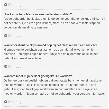
Omhoog
Hoe kan ik berichten aan een moderator melden?
Als de beheerder het toelaat, kun je op de hiervoor dienende knop klikken bij
het bericht. Als je hierop geklikt hebt, moet je een paar verplichte stappen
volgen om de melding te versturen.
Omhoog
Waarvoor dient de "Opslaan"-knop bij het plaatsen van een bericht?
Hiermee kun je berichten opslaan om ze dan later af te werken en te
plaatsen. Een opgeslagen bericht kun je, via de bijhorende optie, in het
gebruikerspaneel weer laden.
Omhoog
Waarom moet mijn bericht goedgekeurd worden?
De beheerder kan beslist hebben dat geplaatste berichten eerst nagekeken
moeten worden. Het is tevens ook mogelijk dat de beheerder je in een
gebruikersgroep heeft geplaatst waarvan de berichten altijd nagelezen
moeten worden. Neem contact op met de beheerder voor verdere informatie.
Omhoog