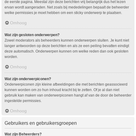
de eerste pagina. Meestal zijn deze berichten vrij belangrijk dus het lezen
ervan wordt aangeraden. Net zoals bij mededelingen bepaalt de beheerder
welke permissies je moet hebben om een sticky onderwerp te plaatsen.
Omhoog
Wat zijn gesloten onderwerpen?
Zowel moderators als beheerders kunnen onderwerpen sluiten. Je kunt niet
langer antwoorden op deze berichten en als ze een peiling bevatten eindigt
deze automatisch. Onderwerpen kunnen om welke reden dan ook gesloten
worden.
Omhoog
Wat zijn onderwerpiconen?
Onderwerpiconen zijn kleine afbeeldingen die met berichten geassocieerd
kunnen worden om zo hun inhoud kracht bij te zetten. Of je al dan niet
gebruik kan maken van onderwerpiconen hangt af van de door de beheerder
ingestelde permissies.
Omhoog
Gebruikers en gebruikersgroepen
Wat zijn Beheerders?