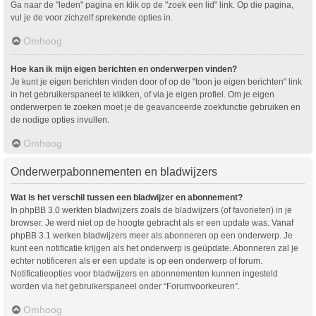
Ga naar de "leden" pagina en klik op de "zoek een lid" link. Op die pagina,
vul je de voor zichzelf sprekende opties in.
Omhoog
Hoe kan ik mijn eigen berichten en onderwerpen vinden?
Je kunt je eigen berichten vinden door of op de "toon je eigen berichten" link
in het gebruikerspaneel te klikken, of via je eigen profiel. Om je eigen
onderwerpen te zoeken moet je de geavanceerde zoekfunctie gebruiken en
de nodige opties invullen.
Omhoog
Onderwerpabonnementen en bladwijzers
Wat is het verschil tussen een bladwijzer en abonnement?
In phpBB 3.0 werkten bladwijzers zoals de bladwijzers (of favorieten) in je
browser. Je werd niet op de hoogte gebracht als er een update was. Vanaf
phpBB 3.1 werken bladwijzers meer als abonneren op een onderwerp. Je
kunt een notificatie krijgen als het onderwerp is geüpdate. Abonneren zal je
echter notificeren als er een update is op een onderwerp of forum.
Notificatieopties voor bladwijzers en abonnementen kunnen ingesteld
worden via het gebruikerspaneel onder “Forumvoorkeuren”.
Omhoog