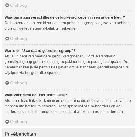
Omhoog
Waarom staan verschillende gebruikersgroepen in een andere kleur?
De beheerder kan een kleur aan een gebruikersgroep toegewezen hebben,
dit is om de leden gemakkelijk te herkennen.
Omhoog
Wat is de "Standaard gebruikersgroep"?
Als je lid bent van meerdere gebruikersgroepen, word je standaard
gebruikersgroep gebruikt om je groepskleur en groepsrang te bepalen. De
beheerder kan je de permissies geven om je standaard gebruikersgroep te
wijzigen via het gebruikerspaneel.
Omhoog
Waarvoor dient de "Het Team"-link?
Als je op deze link klikt, kom je op een pagina die een overzicht geeft van de
mensen die het forum beheren. Deze lijst bevat alle beheerders en de
moderators, met bijhorende details omtrent welke forums ze modereren.
Omhoog
Privéberichten