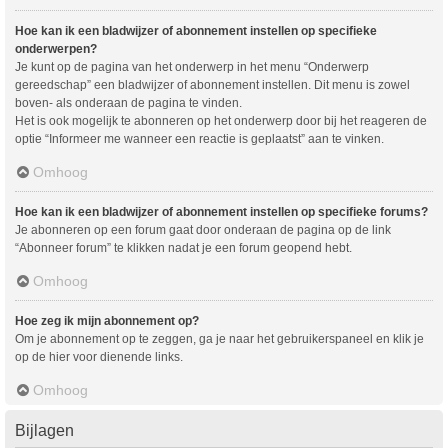
Hoe kan ik een bladwijzer of abonnement instellen op specifieke
onderwerpen?
Je kunt op de pagina van het onderwerp in het menu “Onderwerp
gereedschap” een bladwijzer of abonnement instellen. Dit menu is zowel
boven- als onderaan de pagina te vinden.
Het is ook mogelijk te abonneren op het onderwerp door bij het reageren de
optie “Informeer me wanneer een reactie is geplaatst” aan te vinken.
Omhoog
Hoe kan ik een bladwijzer of abonnement instellen op specifieke forums?
Je abonneren op een forum gaat door onderaan de pagina op de link
“Abonneer forum” te klikken nadat je een forum geopend hebt.
Omhoog
Hoe zeg ik mijn abonnement op?
Om je abonnement op te zeggen, ga je naar het gebruikerspaneel en klik je
op de hier voor dienende links.
Omhoog
Bijlagen