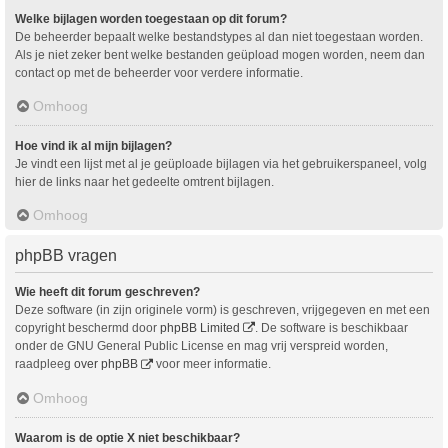
Welke bijlagen worden toegestaan op dit forum?
De beheerder bepaalt welke bestandstypes al dan niet toegestaan worden.
Als je niet zeker bent welke bestanden geüpload mogen worden, neem dan
contact op met de beheerder voor verdere informatie.
Omhoog
Hoe vind ik al mijn bijlagen?
Je vindt een lijst met al je geüploade bijlagen via het gebruikerspaneel, volg
hier de links naar het gedeelte omtrent bijlagen.
Omhoog
phpBB vragen
Wie heeft dit forum geschreven?
Deze software (in zijn originele vorm) is geschreven, vrijgegeven en met een
copyright beschermd door
phpBB Limited
. De software is beschikbaar
onder de GNU General Public License en mag vrij verspreid worden,
raadpleeg
over phpBB
voor meer informatie.
Omhoog
Waarom is de optie X niet beschikbaar?