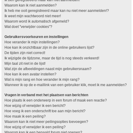
Waarom kan ik niet aanmelden?
Ik heb me ooit geregistreerd maar kan nu niet meer aanmelden!?
Ik weet mijn wachtwoord niet meer!
Waarom word ik automatisch afgemeld?
Wat doet "verwijder cookies"?
Gebruikersvoorkeuren en instellingen
Hoe verander ik mijn instellingen?
Hoe kan ik onzichtbaar zijn in de online gebruikers lijst?
De tijden zijn niet correct!
Ik wijzigde de tijdzone, maar de tijd is nog steeds verkeerd!
Mijn taal zit niet in de lijst!
Wat zijn de afbeeldingen naast mijn gebruikersnaam?
Hoe kan ik een avatar instellen?
Wat is mijn rang en hoe verander ik mijn rang?
Wanneer ik op de e-maillink van een gebruiker klik, moet ik me aanmelden?
Vragen in verband met het plaatsen van berichten
Hoe plaats ik een onderwerp in een forum of maak een reactie?
Hoe wijzig of verwijder ik een bericht?
Hoe voeg ik een onderschrift toe aan mijn bericht?
Hoe maak ik een peiling?
Waarom kan ik niet meer peilingsopties toevoegen?
Hoe wijzig of verwijder ik een peiling?
Waarom kan ik een bepaald forum niet openen?