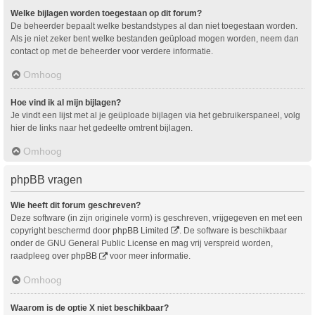
Welke bijlagen worden toegestaan op dit forum?
De beheerder bepaalt welke bestandstypes al dan niet toegestaan worden.
Als je niet zeker bent welke bestanden geüpload mogen worden, neem dan
contact op met de beheerder voor verdere informatie.
Omhoog
Hoe vind ik al mijn bijlagen?
Je vindt een lijst met al je geüploade bijlagen via het gebruikerspaneel, volg
hier de links naar het gedeelte omtrent bijlagen.
Omhoog
phpBB vragen
Wie heeft dit forum geschreven?
Deze software (in zijn originele vorm) is geschreven, vrijgegeven en met een
copyright beschermd door
phpBB Limited
. De software is beschikbaar
onder de GNU General Public License en mag vrij verspreid worden,
raadpleeg
over phpBB
voor meer informatie.
Omhoog
Waarom is de optie X niet beschikbaar?