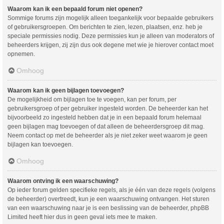
Waarom kan ik een bepaald forum niet openen?
Sommige forums zijn mogelijk alleen toegankelijk voor bepaalde gebruikers
of gebruikersgroepen. Om berichten te zien, lezen, plaatsen, enz. heb je
speciale permissies nodig. Deze permissies kun je alleen van moderators of
beheerders krijgen, zij zijn dus ook degene met wie je hierover contact moet
opnemen.
Omhoog
Waarom kan ik geen bijlagen toevoegen?
De mogelijkheid om bijlagen toe te voegen, kan per forum, per
gebruikersgroep of per gebruiker ingesteld worden. De beheerder kan het
bijvoorbeeld zo ingesteld hebben dat je in een bepaald forum helemaal
geen bijlagen mag toevoegen of dat alleen de beheerdersgroep dit mag.
Neem contact op met de beheerder als je niet zeker weet waarom je geen
bijlagen kan toevoegen.
Omhoog
Waarom ontving ik een waarschuwing?
Op ieder forum gelden specifieke regels, als je één van deze regels (volgens
de beheerder) overtreedt, kun je een waarschuwing ontvangen. Het sturen
van een waarschuwing naar je is een beslissing van de beheerder, phpBB
Limited heeft hier dus in geen geval iets mee te maken.