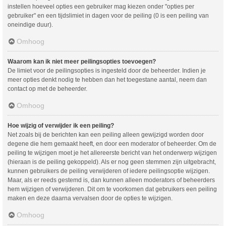
instellen hoeveel opties een gebruiker mag kiezen onder "opties per
gebruiker" en een tijdslimiet in dagen voor de peiling (0 is een peiling van
oneindige duur).
Omhoog
Waarom kan ik niet meer peilingsopties toevoegen?
De limiet voor de peilingsopties is ingesteld door de beheerder. Indien je
meer opties denkt nodig te hebben dan het toegestane aantal, neem dan
contact op met de beheerder.
Omhoog
Hoe wijzig of verwijder ik een peiling?
Net zoals bij de berichten kan een peiling alleen gewijzigd worden door
degene die hem gemaakt heeft, en door een moderator of beheerder. Om de
peiling te wijzigen moet je het allereerste bericht van het onderwerp wijzigen
(hieraan is de peiling gekoppeld). Als er nog geen stemmen zijn uitgebracht,
kunnen gebruikers de peiling verwijderen of iedere peilingsoptie wijzigen.
Maar, als er reeds gestemd is, dan kunnen alleen moderators of beheerders
hem wijzigen of verwijderen. Dit om te voorkomen dat gebruikers een peiling
maken en deze daarna vervalsen door de opties te wijzigen.
Omhoog