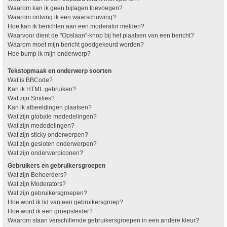
Waarom kan ik geen bijlagen toevoegen?
Waarom ontving ik een waarschuwing?
Hoe kan ik berichten aan een moderator melden?
Waarvoor dient de "Opslaan"-knop bij het plaatsen van een bericht?
Waarom moet mijn bericht goedgekeurd worden?
Hoe bump ik mijn onderwerp?
Tekstopmaak en onderwerp soorten
Wat is BBCode?
Kan ik HTML gebruiken?
Wat zijn Smilies?
Kan ik afbeeldingen plaatsen?
Wat zijn globale mededelingen?
Wat zijn mededelingen?
Wat zijn sticky onderwerpen?
Wat zijn gesloten onderwerpen?
Wat zijn onderwerpiconen?
Gebruikers en gebruikersgroepen
Wat zijn Beheerders?
Wat zijn Moderators?
Wat zijn gebruikersgroepen?
Hoe word ik lid van een gebruikersgroep?
Hoe word ik een groepsleider?
Waarom staan verschillende gebruikersgroepen in een andere kleur?