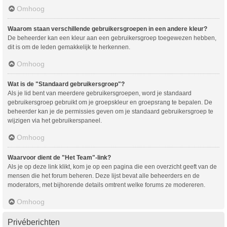
Omhoog
Waarom staan verschillende gebruikersgroepen in een andere kleur?
De beheerder kan een kleur aan een gebruikersgroep toegewezen hebben,
dit is om de leden gemakkelijk te herkennen.
Omhoog
Wat is de "Standaard gebruikersgroep"?
Als je lid bent van meerdere gebruikersgroepen, word je standaard
gebruikersgroep gebruikt om je groepskleur en groepsrang te bepalen. De
beheerder kan je de permissies geven om je standaard gebruikersgroep te
wijzigen via het gebruikerspaneel.
Omhoog
Waarvoor dient de "Het Team"-link?
Als je op deze link klikt, kom je op een pagina die een overzicht geeft van de
mensen die het forum beheren. Deze lijst bevat alle beheerders en de
moderators, met bijhorende details omtrent welke forums ze modereren.
Omhoog
Privéberichten