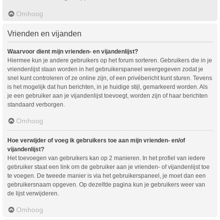
Omhoog
Vrienden en vijanden
Waarvoor dient mijn vrienden- en vijandenlijst?
Hiermee kun je andere gebruikers op het forum sorteren. Gebruikers die in je
vriendenlijst staan worden in het gebruikerspaneel weergegeven zodat je
snel kunt controleren of ze online zijn, of een privébericht kunt sturen. Tevens
is het mogelijk dat hun berichten, in je huidige stijl, gemarkeerd worden. Als
je een gebruiker aan je vijandenlijst toevoegt, worden zijn of haar berichten
standaard verborgen.
Omhoog
Hoe verwijder of voeg ik gebruikers toe aan mijn vrienden- en/of
vijandenlijst?
Het toevoegen van gebruikers kan op 2 manieren. In het profiel van iedere
gebruiker staat een link om de gebruiker aan je vrienden- of vijandenlijst toe
te voegen. De tweede manier is via het gebruikerspaneel, je moet dan een
gebruikersnaam opgeven. Op dezelfde pagina kun je gebruikers weer van
de lijst verwijderen.
Omhoog