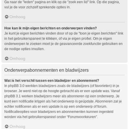
Ga naar de "leden" pagina en klik op de "zoek een lid" link. Op die pagina,
vul je de voor zichzelf sprekende opties in.
Omhoog
Hoe kan ik mijn eigen berichten en onderwerpen vinden?
Je kunt je eigen berichten vinden door of op de "toon je eigen berichten" link
in het gebruikerspaneel te klikken, of via je eigen profiel. Om je eigen
onderwerpen te zoeken moet je de geavanceerde zoekfunctie gebruiken en
de nodige opties invullen.
Omhoog
Onderwerpabonnementen en bladwijzers
Wat is het verschil tussen een bladwijzer en abonnement?
In phpBB 3.0 werkten bladwijzers zoals de bladwijzers (of favorieten) in je
browser. Je werd niet op de hoogte gebracht als er een update was. Vanaf
phpBB 3.1 werken bladwijzers meer als abonneren op een onderwerp. Je
kunt een notificatie krijgen als het onderwerp is geüpdate. Abonneren zal je
echter notificeren als er een update is op een onderwerp of forum.
Notificatieopties voor bladwijzers en abonnementen kunnen ingesteld
worden via het gebruikerspaneel onder “Forumvoorkeuren”.
Omhoog