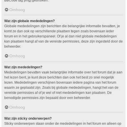
BBCode tag [img] gebruiken.
Omhoog
Wat zijn globale mededelingen?
Globale mededelingen zijn berichten die belangrijke informatie bevatten, je
komt ze dan ook op verschillende plaatsen tegen zoals bovenaan ieder
forum en in het gebruikerspaneel. Of je al dan niet globale mededelingen
kan plaatsen hangt af van de vereiste permissies, deze zijn ingesteld door de
beheerder.
Omhoog
Wat zijn mededelingen?
Mededelingen bevatten vaak belangrijke informatie over het forum dat je aan
het lezen bent, je kunt deze berichten dan ook het best zo snel mogelijk
lezen. Mededelingen verschijnen bovenaan iedere pagina van het forum
waarin ze geplaatst zijn. Zoals bij globale mededelingen, hangt het van de
vereiste permissies af of je wel of niet mededelingen kan plaatsen. De
benodigde permissies zijn bepaald door een beheerder.
Omhoog
Wat zijn sticky onderwerpen?
Sticky onderwerpen staan onder de mededelingen in het forum en alleen op