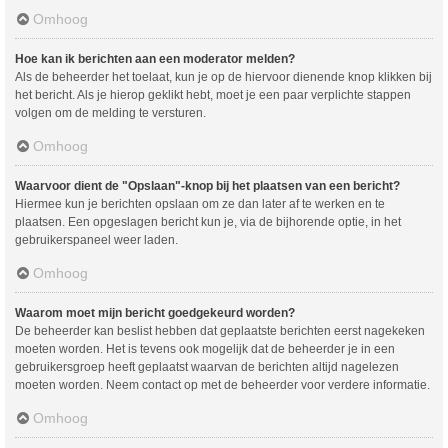
Omhoog
Hoe kan ik berichten aan een moderator melden?
Als de beheerder het toelaat, kun je op de hiervoor dienende knop klikken bij
het bericht. Als je hierop geklikt hebt, moet je een paar verplichte stappen
volgen om de melding te versturen.
Omhoog
Waarvoor dient de "Opslaan"-knop bij het plaatsen van een bericht?
Hiermee kun je berichten opslaan om ze dan later af te werken en te
plaatsen. Een opgeslagen bericht kun je, via de bijhorende optie, in het
gebruikerspaneel weer laden.
Omhoog
Waarom moet mijn bericht goedgekeurd worden?
De beheerder kan beslist hebben dat geplaatste berichten eerst nagekeken
moeten worden. Het is tevens ook mogelijk dat de beheerder je in een
gebruikersgroep heeft geplaatst waarvan de berichten altijd nagelezen
moeten worden. Neem contact op met de beheerder voor verdere informatie.
Omhoog