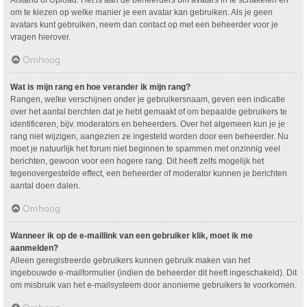
om te kiezen op welke manier je een avatar kan gebruiken. Als je geen
avatars kunt gebruiken, neem dan contact op met een beheerder voor je
vragen hierover.
Omhoog
Wat is mijn rang en hoe verander ik mijn rang?
Rangen, welke verschijnen onder je gebruikersnaam, geven een indicatie
over het aantal berchten dat je hebt gemaakt of om bepaalde gebruikers te
identificeren, bijv. moderators en beheerders. Over het algemeen kun je je
rang niet wijzigen, aangezien ze ingesteld worden door een beheerder. Nu
moet je natuurlijk het forum niet beginnen te spammen met onzinnig veel
berichten, gewoon voor een hogere rang. Dit heeft zelfs mogelijk het
tegenovergestelde effect, een beheerder of moderator kunnen je berichten
aantal doen dalen.
Omhoog
Wanneer ik op de e-maillink van een gebruiker klik, moet ik me
aanmelden?
Alleen geregistreerde gebruikers kunnen gebruik maken van het
ingebouwde e-mailformulier (indien de beheerder dit heeft ingeschakeld). Dit
om misbruik van het e-mailsysteem door anonieme gebruikers te voorkomen.