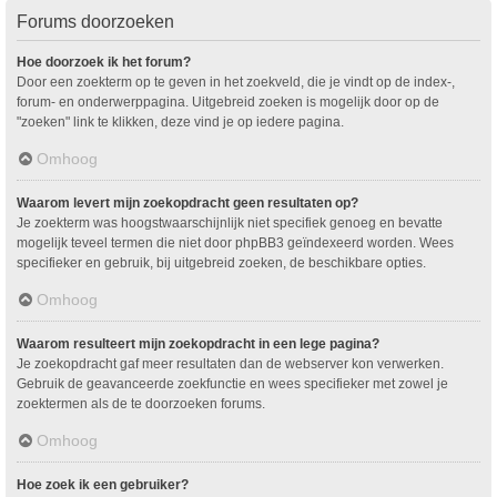
Forums doorzoeken
Hoe doorzoek ik het forum?
Door een zoekterm op te geven in het zoekveld, die je vindt op de index-,
forum- en onderwerppagina. Uitgebreid zoeken is mogelijk door op de
"zoeken" link te klikken, deze vind je op iedere pagina.
Omhoog
Waarom levert mijn zoekopdracht geen resultaten op?
Je zoekterm was hoogstwaarschijnlijk niet specifiek genoeg en bevatte
mogelijk teveel termen die niet door phpBB3 geïndexeerd worden. Wees
specifieker en gebruik, bij uitgebreid zoeken, de beschikbare opties.
Omhoog
Waarom resulteert mijn zoekopdracht in een lege pagina?
Je zoekopdracht gaf meer resultaten dan de webserver kon verwerken.
Gebruik de geavanceerde zoekfunctie en wees specifieker met zowel je
zoektermen als de te doorzoeken forums.
Omhoog
Hoe zoek ik een gebruiker?