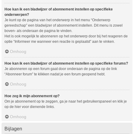
Hoe kan ik een bladwijzer of abonnement instellen op specifieke
onderwerpen?
Je kunt op de pagina van het onderwerp in het menu “Onderwerp
gereedschap” een bladwijzer of abonnement instellen. Dit menu is zowel
boven- als onderaan de pagina te vinden.
Het is ook mogelijk te abonneren op het onderwerp door bij het reageren de
optie “Informeer me wanneer een reactie is geplaatst” aan te vinken.
Omhoog
Hoe kan ik een bladwijzer of abonnement instellen op specifieke forums?
Je abonneren op een forum gaat door onderaan de pagina op de link
“Abonneer forum” te klikken nadat je een forum geopend hebt.
Omhoog
Hoe zeg ik mijn abonnement op?
Om je abonnement op te zeggen, ga je naar het gebruikerspaneel en klik je
op de hier voor dienende links.
Omhoog
Bijlagen