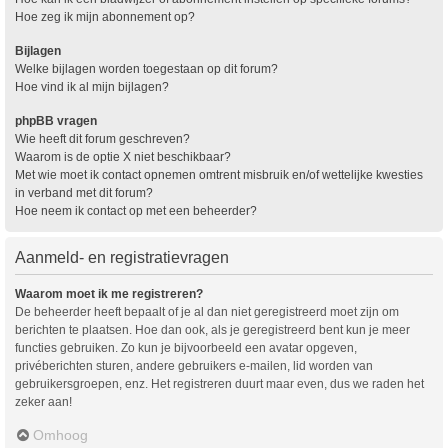
Hoe zeg ik mijn abonnement op?
Bijlagen
Welke bijlagen worden toegestaan op dit forum?
Hoe vind ik al mijn bijlagen?
phpBB vragen
Wie heeft dit forum geschreven?
Waarom is de optie X niet beschikbaar?
Met wie moet ik contact opnemen omtrent misbruik en/of wettelijke kwesties
in verband met dit forum?
Hoe neem ik contact op met een beheerder?
Aanmeld- en registratievragen
Waarom moet ik me registreren?
De beheerder heeft bepaalt of je al dan niet geregistreerd moet zijn om
berichten te plaatsen. Hoe dan ook, als je geregistreerd bent kun je meer
functies gebruiken. Zo kun je bijvoorbeeld een avatar opgeven,
privéberichten sturen, andere gebruikers e-mailen, lid worden van
gebruikersgroepen, enz. Het registreren duurt maar even, dus we raden het
zeker aan!
Omhoog