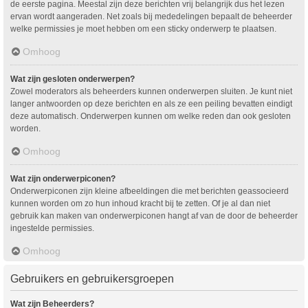
de eerste pagina. Meestal zijn deze berichten vrij belangrijk dus het lezen
ervan wordt aangeraden. Net zoals bij mededelingen bepaalt de beheerder
welke permissies je moet hebben om een sticky onderwerp te plaatsen.
Omhoog
Wat zijn gesloten onderwerpen?
Zowel moderators als beheerders kunnen onderwerpen sluiten. Je kunt niet
langer antwoorden op deze berichten en als ze een peiling bevatten eindigt
deze automatisch. Onderwerpen kunnen om welke reden dan ook gesloten
worden.
Omhoog
Wat zijn onderwerpiconen?
Onderwerpiconen zijn kleine afbeeldingen die met berichten geassocieerd
kunnen worden om zo hun inhoud kracht bij te zetten. Of je al dan niet
gebruik kan maken van onderwerpiconen hangt af van de door de beheerder
ingestelde permissies.
Omhoog
Gebruikers en gebruikersgroepen
Wat zijn Beheerders?