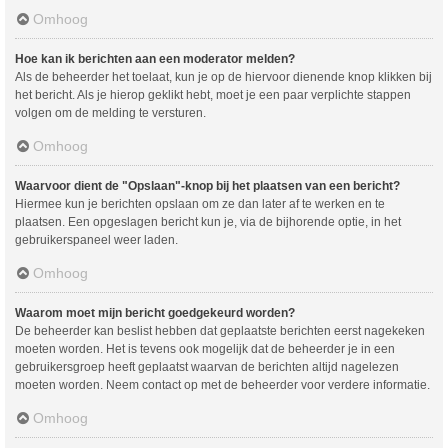
Omhoog
Hoe kan ik berichten aan een moderator melden?
Als de beheerder het toelaat, kun je op de hiervoor dienende knop klikken bij
het bericht. Als je hierop geklikt hebt, moet je een paar verplichte stappen
volgen om de melding te versturen.
Omhoog
Waarvoor dient de "Opslaan"-knop bij het plaatsen van een bericht?
Hiermee kun je berichten opslaan om ze dan later af te werken en te
plaatsen. Een opgeslagen bericht kun je, via de bijhorende optie, in het
gebruikerspaneel weer laden.
Omhoog
Waarom moet mijn bericht goedgekeurd worden?
De beheerder kan beslist hebben dat geplaatste berichten eerst nagekeken
moeten worden. Het is tevens ook mogelijk dat de beheerder je in een
gebruikersgroep heeft geplaatst waarvan de berichten altijd nagelezen
moeten worden. Neem contact op met de beheerder voor verdere informatie.
Omhoog