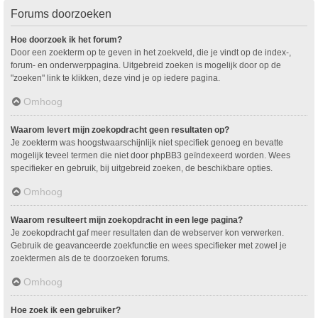
Forums doorzoeken
Hoe doorzoek ik het forum?
Door een zoekterm op te geven in het zoekveld, die je vindt op de index-,
forum- en onderwerppagina. Uitgebreid zoeken is mogelijk door op de
"zoeken" link te klikken, deze vind je op iedere pagina.
Omhoog
Waarom levert mijn zoekopdracht geen resultaten op?
Je zoekterm was hoogstwaarschijnlijk niet specifiek genoeg en bevatte
mogelijk teveel termen die niet door phpBB3 geïndexeerd worden. Wees
specifieker en gebruik, bij uitgebreid zoeken, de beschikbare opties.
Omhoog
Waarom resulteert mijn zoekopdracht in een lege pagina?
Je zoekopdracht gaf meer resultaten dan de webserver kon verwerken.
Gebruik de geavanceerde zoekfunctie en wees specifieker met zowel je
zoektermen als de te doorzoeken forums.
Omhoog
Hoe zoek ik een gebruiker?