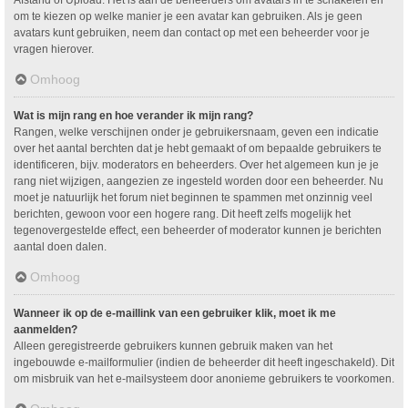
om te kiezen op welke manier je een avatar kan gebruiken. Als je geen
avatars kunt gebruiken, neem dan contact op met een beheerder voor je
vragen hierover.
Omhoog
Wat is mijn rang en hoe verander ik mijn rang?
Rangen, welke verschijnen onder je gebruikersnaam, geven een indicatie
over het aantal berchten dat je hebt gemaakt of om bepaalde gebruikers te
identificeren, bijv. moderators en beheerders. Over het algemeen kun je je
rang niet wijzigen, aangezien ze ingesteld worden door een beheerder. Nu
moet je natuurlijk het forum niet beginnen te spammen met onzinnig veel
berichten, gewoon voor een hogere rang. Dit heeft zelfs mogelijk het
tegenovergestelde effect, een beheerder of moderator kunnen je berichten
aantal doen dalen.
Omhoog
Wanneer ik op de e-maillink van een gebruiker klik, moet ik me
aanmelden?
Alleen geregistreerde gebruikers kunnen gebruik maken van het
ingebouwde e-mailformulier (indien de beheerder dit heeft ingeschakeld). Dit
om misbruik van het e-mailsysteem door anonieme gebruikers te voorkomen.