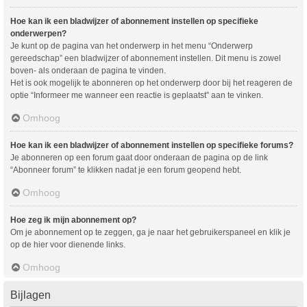
Hoe kan ik een bladwijzer of abonnement instellen op specifieke
onderwerpen?
Je kunt op de pagina van het onderwerp in het menu “Onderwerp
gereedschap” een bladwijzer of abonnement instellen. Dit menu is zowel
boven- als onderaan de pagina te vinden.
Het is ook mogelijk te abonneren op het onderwerp door bij het reageren de
optie “Informeer me wanneer een reactie is geplaatst” aan te vinken.
Omhoog
Hoe kan ik een bladwijzer of abonnement instellen op specifieke forums?
Je abonneren op een forum gaat door onderaan de pagina op de link
“Abonneer forum” te klikken nadat je een forum geopend hebt.
Omhoog
Hoe zeg ik mijn abonnement op?
Om je abonnement op te zeggen, ga je naar het gebruikerspaneel en klik je
op de hier voor dienende links.
Omhoog
Bijlagen