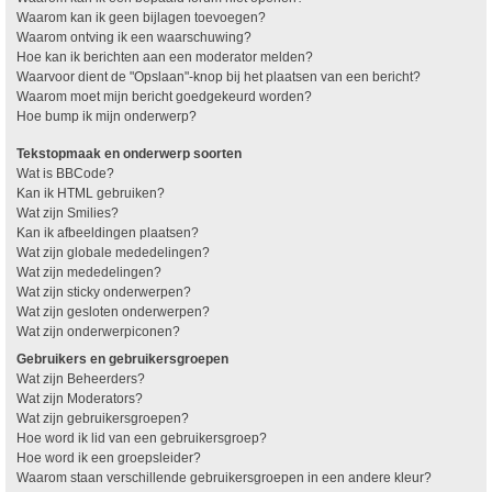
Waarom kan ik geen bijlagen toevoegen?
Waarom ontving ik een waarschuwing?
Hoe kan ik berichten aan een moderator melden?
Waarvoor dient de "Opslaan"-knop bij het plaatsen van een bericht?
Waarom moet mijn bericht goedgekeurd worden?
Hoe bump ik mijn onderwerp?
Tekstopmaak en onderwerp soorten
Wat is BBCode?
Kan ik HTML gebruiken?
Wat zijn Smilies?
Kan ik afbeeldingen plaatsen?
Wat zijn globale mededelingen?
Wat zijn mededelingen?
Wat zijn sticky onderwerpen?
Wat zijn gesloten onderwerpen?
Wat zijn onderwerpiconen?
Gebruikers en gebruikersgroepen
Wat zijn Beheerders?
Wat zijn Moderators?
Wat zijn gebruikersgroepen?
Hoe word ik lid van een gebruikersgroep?
Hoe word ik een groepsleider?
Waarom staan verschillende gebruikersgroepen in een andere kleur?