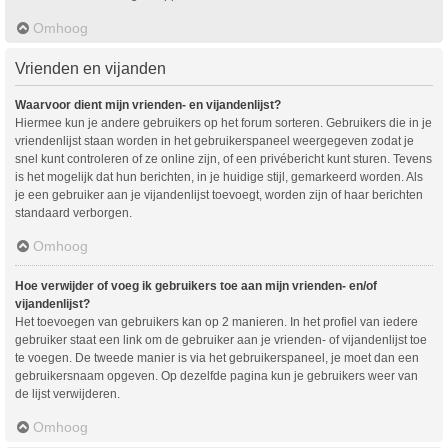
Omhoog
Vrienden en vijanden
Waarvoor dient mijn vrienden- en vijandenlijst?
Hiermee kun je andere gebruikers op het forum sorteren. Gebruikers die in je
vriendenlijst staan worden in het gebruikerspaneel weergegeven zodat je
snel kunt controleren of ze online zijn, of een privébericht kunt sturen. Tevens
is het mogelijk dat hun berichten, in je huidige stijl, gemarkeerd worden. Als
je een gebruiker aan je vijandenlijst toevoegt, worden zijn of haar berichten
standaard verborgen.
Omhoog
Hoe verwijder of voeg ik gebruikers toe aan mijn vrienden- en/of
vijandenlijst?
Het toevoegen van gebruikers kan op 2 manieren. In het profiel van iedere
gebruiker staat een link om de gebruiker aan je vrienden- of vijandenlijst toe
te voegen. De tweede manier is via het gebruikerspaneel, je moet dan een
gebruikersnaam opgeven. Op dezelfde pagina kun je gebruikers weer van
de lijst verwijderen.
Omhoog