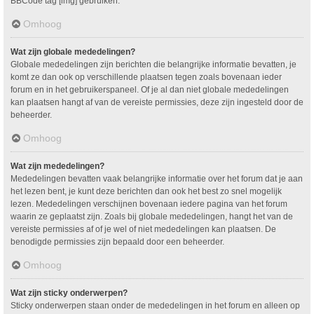
BBCode tag [img] gebruiken.
Omhoog
Wat zijn globale mededelingen?
Globale mededelingen zijn berichten die belangrijke informatie bevatten, je
komt ze dan ook op verschillende plaatsen tegen zoals bovenaan ieder
forum en in het gebruikerspaneel. Of je al dan niet globale mededelingen
kan plaatsen hangt af van de vereiste permissies, deze zijn ingesteld door de
beheerder.
Omhoog
Wat zijn mededelingen?
Mededelingen bevatten vaak belangrijke informatie over het forum dat je aan
het lezen bent, je kunt deze berichten dan ook het best zo snel mogelijk
lezen. Mededelingen verschijnen bovenaan iedere pagina van het forum
waarin ze geplaatst zijn. Zoals bij globale mededelingen, hangt het van de
vereiste permissies af of je wel of niet mededelingen kan plaatsen. De
benodigde permissies zijn bepaald door een beheerder.
Omhoog
Wat zijn sticky onderwerpen?
Sticky onderwerpen staan onder de mededelingen in het forum en alleen op