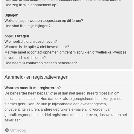
Hoe zeg ik mijn abonnement op?
Bijlagen
Welke bijlagen worden toegestaan op dit forum?
Hoe vind ik al mijn bijlagen?
phpBB vragen
Wie heeft dit forum geschreven?
Waarom is de optie X niet beschikbaar?
Met wie moet ik contact opnemen omtrent misbruik en/of wettelijke kwesties
in verband met dit forum?
Hoe neem ik contact op met een beheerder?
Aanmeld- en registratievragen
Waarom moet ik me registreren?
De beheerder heeft bepaalt of je al dan niet geregistreerd moet zijn om
berichten te plaatsen. Hoe dan ook, als je geregistreerd bent kun je meer
functies gebruiken. Zo kun je bijvoorbeeld een avatar opgeven,
privéberichten sturen, andere gebruikers e-mailen, lid worden van
gebruikersgroepen, enz. Het registreren duurt maar even, dus we raden het
zeker aan!
Omhoog