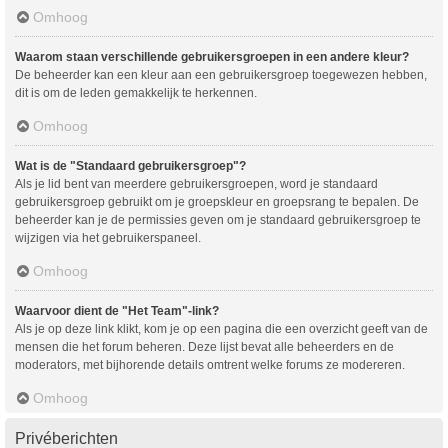
Omhoog
Waarom staan verschillende gebruikersgroepen in een andere kleur?
De beheerder kan een kleur aan een gebruikersgroep toegewezen hebben,
dit is om de leden gemakkelijk te herkennen.
Omhoog
Wat is de "Standaard gebruikersgroep"?
Als je lid bent van meerdere gebruikersgroepen, word je standaard
gebruikersgroep gebruikt om je groepskleur en groepsrang te bepalen. De
beheerder kan je de permissies geven om je standaard gebruikersgroep te
wijzigen via het gebruikerspaneel.
Omhoog
Waarvoor dient de "Het Team"-link?
Als je op deze link klikt, kom je op een pagina die een overzicht geeft van de
mensen die het forum beheren. Deze lijst bevat alle beheerders en de
moderators, met bijhorende details omtrent welke forums ze modereren.
Omhoog
Privéberichten