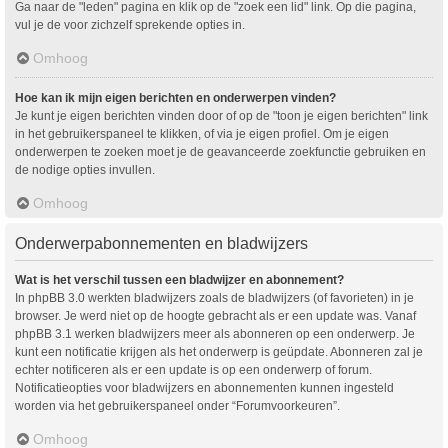
Ga naar de "leden" pagina en klik op de "zoek een lid" link. Op die pagina,
vul je de voor zichzelf sprekende opties in.
Omhoog
Hoe kan ik mijn eigen berichten en onderwerpen vinden?
Je kunt je eigen berichten vinden door of op de "toon je eigen berichten" link
in het gebruikerspaneel te klikken, of via je eigen profiel. Om je eigen
onderwerpen te zoeken moet je de geavanceerde zoekfunctie gebruiken en
de nodige opties invullen.
Omhoog
Onderwerpabonnementen en bladwijzers
Wat is het verschil tussen een bladwijzer en abonnement?
In phpBB 3.0 werkten bladwijzers zoals de bladwijzers (of favorieten) in je
browser. Je werd niet op de hoogte gebracht als er een update was. Vanaf
phpBB 3.1 werken bladwijzers meer als abonneren op een onderwerp. Je
kunt een notificatie krijgen als het onderwerp is geüpdate. Abonneren zal je
echter notificeren als er een update is op een onderwerp of forum.
Notificatieopties voor bladwijzers en abonnementen kunnen ingesteld
worden via het gebruikerspaneel onder “Forumvoorkeuren”.
Omhoog