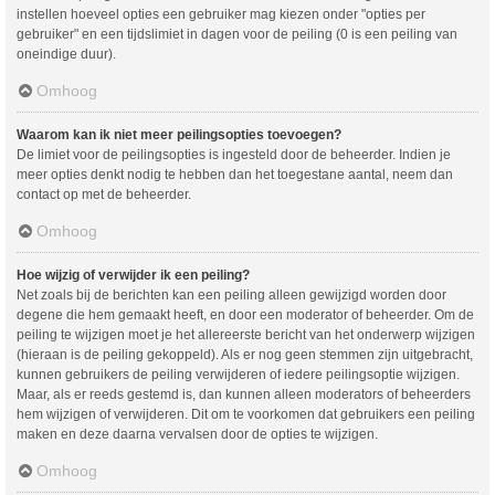
instellen hoeveel opties een gebruiker mag kiezen onder "opties per
gebruiker" en een tijdslimiet in dagen voor de peiling (0 is een peiling van
oneindige duur).
Omhoog
Waarom kan ik niet meer peilingsopties toevoegen?
De limiet voor de peilingsopties is ingesteld door de beheerder. Indien je
meer opties denkt nodig te hebben dan het toegestane aantal, neem dan
contact op met de beheerder.
Omhoog
Hoe wijzig of verwijder ik een peiling?
Net zoals bij de berichten kan een peiling alleen gewijzigd worden door
degene die hem gemaakt heeft, en door een moderator of beheerder. Om de
peiling te wijzigen moet je het allereerste bericht van het onderwerp wijzigen
(hieraan is de peiling gekoppeld). Als er nog geen stemmen zijn uitgebracht,
kunnen gebruikers de peiling verwijderen of iedere peilingsoptie wijzigen.
Maar, als er reeds gestemd is, dan kunnen alleen moderators of beheerders
hem wijzigen of verwijderen. Dit om te voorkomen dat gebruikers een peiling
maken en deze daarna vervalsen door de opties te wijzigen.
Omhoog