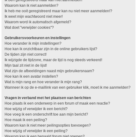
Waarom kan ik niet aanmelden?
Ik heb me ooit geregistreerd maar kan nu niet meer aanmelden!?
Ik weet mijn wachtwoord niet meer!
Waarom word ik automatisch afgemeld?
Wat doet "verwijder cookies"?
Gebruikersvoorkeuren en instellingen
Hoe verander ik mijn instellingen?
Hoe kan ik onzichtbaar zijn in de online gebruikers lijst?
De tijden zijn niet correct!
Ik wijzigde de tijdzone, maar de tijd is nog steeds verkeerd!
Mijn taal zit niet in de lijst!
Wat zijn de afbeeldingen naast mijn gebruikersnaam?
Hoe kan ik een avatar instellen?
Wat is mijn rang en hoe verander ik mijn rang?
Wanneer ik op de e-maillink van een gebruiker klik, moet ik me aanmelden?
Vragen in verband met het plaatsen van berichten
Hoe plaats ik een onderwerp in een forum of maak een reactie?
Hoe wijzig of verwijder ik een bericht?
Hoe voeg ik een onderschrift toe aan mijn bericht?
Hoe maak ik een peiling?
Waarom kan ik niet meer peilingsopties toevoegen?
Hoe wijzig of verwijder ik een peiling?
Waarom kan ik een bepaald forum niet openen?