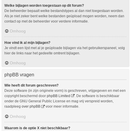
Welke bijlagen worden toegestaan op dit forum?
De beheerder bepaalt welke bestandstypes al dan niet toegestaan worden.
Als je niet zeker bent welke bestanden geüpload mogen worden, neem dan
contact op met de beheerder voor verdere informatie.
Omhoog
Hoe vind ik al mijn bijlagen?
Je vindt een lijst met al je geüploade bijlagen via het gebruikerspaneel, volg
hier de links naar het gedeelte omtrent bijlagen.
Omhoog
phpBB vragen
Wie heeft dit forum geschreven?
Deze software (in zijn originele vorm) is geschreven, vrijgegeven en met een
copyright beschermd door
phpBB Limited
. De software is beschikbaar
onder de GNU General Public License en mag vrij verspreid worden,
raadpleeg
over phpBB
voor meer informatie.
Omhoog
Waarom is de optie X niet beschikbaar?