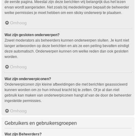
de eerste pagina. Meestal zijn deze berichten vrij belangrijk dus het lezen
ervan wordt aangeraden. Net zoals bij mededelingen bepaalt de beheerder
welke permissies je moet hebben om een sticky onderwerp te plaatsen.
Omhoog
Wat zijn gesloten onderwerpen?
Zowel moderators als beheerders kunnen onderwerpen sluiten. Je kunt niet
langer antwoorden op deze berichten en als ze een peiling bevatten eindigt
deze automatisch. Onderwerpen kunnen om welke reden dan ook gesloten
worden.
Omhoog
Wat zijn onderwerpiconen?
Onderwerpiconen zijn kleine afbeeldingen die met berichten geassocieerd
kunnen worden om zo hun inhoud kracht bij te zetten. Of je al dan niet
gebruik kan maken van onderwerpiconen hangt af van de door de beheerder
ingestelde permissies.
Omhoog
Gebruikers en gebruikersgroepen
Wat zijn Beheerders?