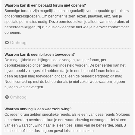
Waarom kan ik een bepaald forum niet openen?
Sommige forums zijn mogelijk alleen toegankelijk voor bepaalde gebruikers
of gebruikersgroepen. Om berichten te zien, lezen, plaatsen, enz. heb je
speciale permissies nodig. Deze permissies kun je alleen van moderators of
beheerders krijgen, zij zijn dus ook degene met wie je hierover contact moet
opnemen.
Omhoog
Waarom kan ik geen bijlagen toevoegen?
De mogelijkheid om bijlagen toe te voegen, kan per forum, per
gebruikersgroep of per gebruiker ingesteld worden. De beheerder kan het
bijvoorbeeld zo ingesteld hebben dat je in een bepaald forum helemaal
geen bijlagen mag toevoegen of dat alleen de beheerdersgroep dit mag.
Neem contact op met de beheerder als je niet zeker weet waarom je geen
bijlagen kan toevoegen.
Omhoog
Waarom ontving ik een waarschuwing?
Op ieder forum gelden specifieke regels, als je één van deze regels (volgens
de beheerder) overtreedt, kun je een waarschuwing ontvangen. Het sturen
van een waarschuwing naar je is een beslissing van de beheerder, phpBB
Limited heeft hier dus in geen geval iets mee te maken.