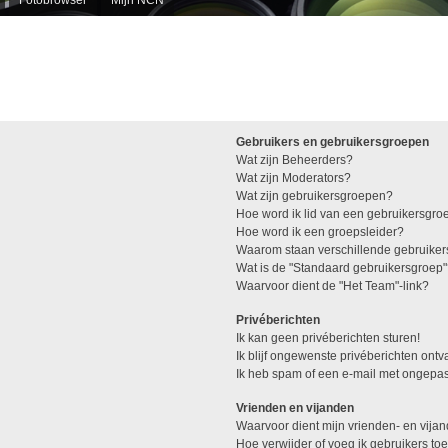
Gebruikers en gebruikersgroepen
Wat zijn Beheerders?
Wat zijn Moderators?
Wat zijn gebruikersgroepen?
Hoe word ik lid van een gebruikersgro
Hoe word ik een groepsleider?
Waarom staan verschillende gebruiker
Wat is de "Standaard gebruikersgroep
Waarvoor dient de "Het Team"-link?
Privéberichten
Ik kan geen privéberichten sturen!
Ik blijf ongewenste privéberichten ont
Ik heb spam of een e-mail met ongepas
Vrienden en vijanden
Waarvoor dient mijn vrienden- en vijan
Hoe verwijder of voeg ik gebruikers toe