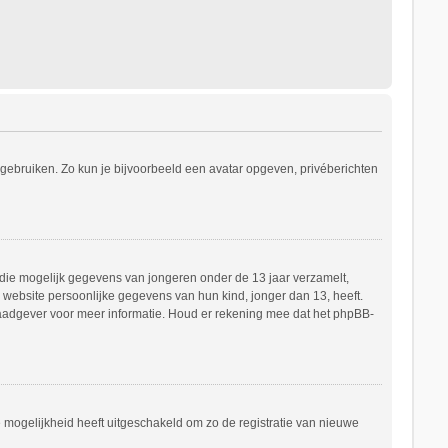
s gebruiken. Zo kun je bijvoorbeeld een avatar opgeven, privéberichten
e die mogelijk gegevens van jongeren onder de 13 jaar verzamelt,
website persoonlijke gegevens van hun kind, jonger dan 13, heeft.
h raadgever voor meer informatie. Houd er rekening mee dat het phpBB-
e mogelijkheid heeft uitgeschakeld om zo de registratie van nieuwe