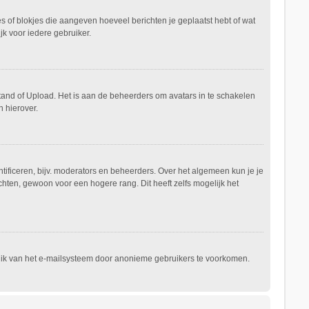
es of blokjes die aangeven hoeveel berichten je geplaatst hebt of wat
jk voor iedere gebruiker.
stand of Upload. Het is aan de beheerders om avatars in te schakelen
 hierover.
ificeren, bijv. moderators en beheerders. Over het algemeen kun je je
hten, gewoon voor een hogere rang. Dit heeft zelfs mogelijk het
ruik van het e-mailsysteem door anonieme gebruikers te voorkomen.