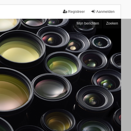
Registreer
Aanmelden
Mijn berichten
Zoeken