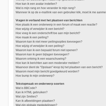
Hoe kan ik een avatar instellen?
Wat is mijn rang en hoe verander ik mijn rang?
Wanneer ik op de e-maillink van een gebruiker klik, moet ik me aanm
Vragen in verband met het plaatsen van berichten
Hoe plaats ik een onderwerp in een forum of maak een reactie?
Hoe wijzig of verwijder ik een bericht?
Hoe voeg ik een onderschrift toe aan mijn bericht?
Hoe maak ik een peiling?
Waarom kan ik niet meer peilingsopties toevoegen?
Hoe wijzig of verwijder ik een peiling?
Waarom kan ik een bepaald forum niet openen?
Waarom kan ik geen bijlagen toevoegen?
Waarom ontving ik een waarschuwing?
Hoe kan ik berichten aan een moderator melden?
Waarvoor dient de "Opslaan"-knop bij het plaatsen van een bericht?
Waarom moet mijn bericht goedgekeurd worden?
Hoe bump ik mijn onderwerp?
Tekstopmaak en onderwerp soorten
Wat is BBCode?
Kan ik HTML gebruiken?
Wat zijn Smilies?
Kan ik afbeeldingen plaatsen?
Wat zijn globale mededelingen?