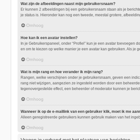
Wat zijn de afbeeldingen naast mijn gebruikersnaam?
Er kunnen 2 afbeeldingen bij een gebruikersnaam staan als je berichten 
je status is. Hieronder kan nog een tweede, meestal grotere, afbeeldin
Omhoog
Hoe kan ik een avatar instellen?
In je Gebruikerspaneel, onder “Profiel” kun je een avatar toevoegen d
en om te kiezen op welke manier je een avatar kan gebruiken. Als je 
Omhoog
Wat is mijn rang en hoe verander ik mijn rang?
Rangen, welke verschijnen onder je gebruikersnaam, geven een indicati
rang niet wijzigen, aangezien ze ingesteld worden door een beheerder.
tegenovergestelde effect, een beheerder of moderator kunnen je beric
Omhoog
Wanneer ik op de e-maillink van een gebruiker klik, moet ik me aa
Alleen geregistreerde gebruikers kunnen gebruik maken van het ingeb
Omhoog