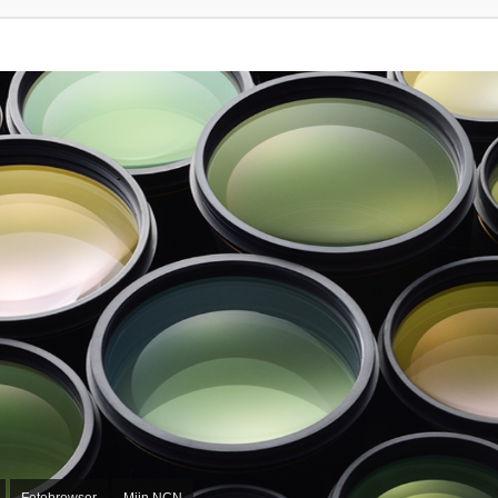
Fotobrowser
Mijn NCN