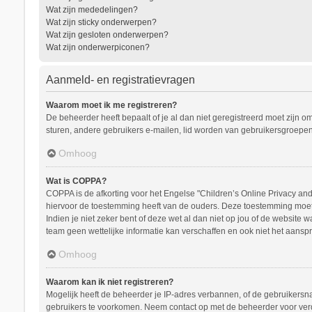
Wat zijn mededelingen?
Wat zijn sticky onderwerpen?
Wat zijn gesloten onderwerpen?
Wat zijn onderwerpiconen?
Aanmeld- en registratievragen
Waarom moet ik me registreren?
De beheerder heeft bepaalt of je al dan niet geregistreerd moet zijn o
sturen, andere gebruikers e-mailen, lid worden van gebruikersgroepen
Omhoog
Wat is COPPA?
COPPA is de afkorting voor het Engelse "Children’s Online Privacy and 
hiervoor de toestemming heeft van de ouders. Deze toestemming moet s
Indien je niet zeker bent of deze wet al dan niet op jou of de website
team geen wettelijke informatie kan verschaffen en ook niet het aanspr
Omhoog
Waarom kan ik niet registreren?
Mogelijk heeft de beheerder je IP-adres verbannen, of de gebruikersna
gebruikers te voorkomen. Neem contact op met de beheerder voor ver