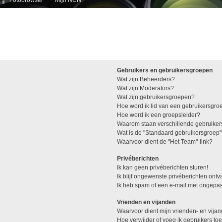
Gebruikers en gebruikersgroepen
Wat zijn Beheerders?
Wat zijn Moderators?
Wat zijn gebruikersgroepen?
Hoe word ik lid van een gebruikersgro
Hoe word ik een groepsleider?
Waarom staan verschillende gebruiker
Wat is de "Standaard gebruikersgroep
Waarvoor dient de "Het Team"-link?
Privéberichten
Ik kan geen privéberichten sturen!
Ik blijf ongewenste privéberichten ont
Ik heb spam of een e-mail met ongepas
Vrienden en vijanden
Waarvoor dient mijn vrienden- en vijan
Hoe verwijder of voeg ik gebruikers toe