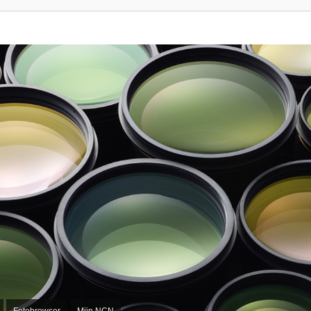
Fotobrowser
Mijn NCN