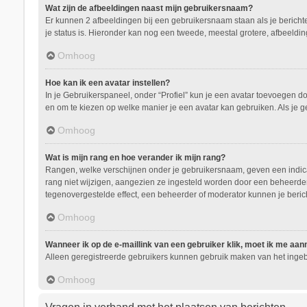
Wat zijn de afbeeldingen naast mijn gebruikersnaam?
Er kunnen 2 afbeeldingen bij een gebruikersnaam staan als je berichten 
je status is. Hieronder kan nog een tweede, meestal grotere, afbeeldin
Omhoog
Hoe kan ik een avatar instellen?
In je Gebruikerspaneel, onder “Profiel” kun je een avatar toevoegen d
en om te kiezen op welke manier je een avatar kan gebruiken. Als je 
Omhoog
Wat is mijn rang en hoe verander ik mijn rang?
Rangen, welke verschijnen onder je gebruikersnaam, geven een indicati
rang niet wijzigen, aangezien ze ingesteld worden door een beheerder.
tegenovergestelde effect, een beheerder of moderator kunnen je beric
Omhoog
Wanneer ik op de e-maillink van een gebruiker klik, moet ik me aa
Alleen geregistreerde gebruikers kunnen gebruik maken van het ingeb
Omhoog