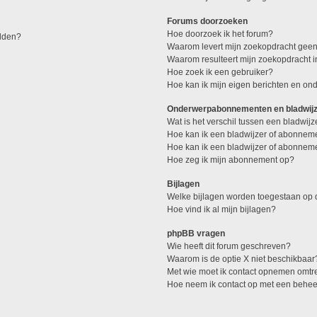
Forums doorzoeken
Hoe doorzoek ik het forum?
elden?
Waarom levert mijn zoekopdracht geen
Waarom resulteert mijn zoekopdracht 
Hoe zoek ik een gebruiker?
Hoe kan ik mijn eigen berichten en o
Onderwerpabonnementen en bladwij
Wat is het verschil tussen een bladwi
Hoe kan ik een bladwijzer of abonneme
Hoe kan ik een bladwijzer of abonneme
Hoe zeg ik mijn abonnement op?
Bijlagen
Welke bijlagen worden toegestaan op d
Hoe vind ik al mijn bijlagen?
phpBB vragen
Wie heeft dit forum geschreven?
Waarom is de optie X niet beschikbaar
Met wie moet ik contact opnemen omtren
Hoe neem ik contact op met een behe