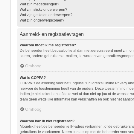
Wat zijn mededelingen?
Wat zijn sticky onderwerpen?
Wat zijn gesloten onderwerpen?
Wat zijn onderwerpiconen?
Aanmeld- en registratievragen
Waarom moet ik me registreren?
De beheerder heeft bepaalt of je al dan niet geregistreerd moet zijn o
sturen, andere gebruikers e-mailen, lid worden van gebruikersgroepen
Omhoog
Wat is COPPA?
COPPA is de afkorting voor het Engelse "Children’s Online Privacy and 
hiervoor de toestemming heeft van de ouders. Deze toestemming moet s
Indien je niet zeker bent of deze wet al dan niet op jou of de website
team geen wettelijke informatie kan verschaffen en ook niet het aanspr
Omhoog
Waarom kan ik niet registreren?
Mogelijk heeft de beheerder je IP-adres verbannen, of de gebruikersna
gebruikers te voorkomen. Neem contact op met de beheerder voor ver