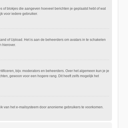
es of blokjes die aangeven hoeveel berichten je geplaatst hebt of wat
jk voor iedere gebruiker.
stand of Upload. Het is aan de beheerders om avatars in te schakelen
 hierover.
ificeren, bijv. moderators en beheerders. Over het algemeen kun je je
hten, gewoon voor een hogere rang. Dit heeft zelfs mogelijk het
ruik van het e-mailsysteem door anonieme gebruikers te voorkomen.