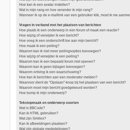
Hoe kan ik een avatar instellen?
Wat is mijn rang en hoe verander ik mijn rang?
Wanneer ik op de e-maillink van een gebruiker klik, moet ik me aanm
Vragen in verband met het plaatsen van berichten
Hoe plaats ik een onderwerp in een forum of maak een reactie?
Hoe wijzig of verwijder ik een bericht?
Hoe voeg ik een onderschrift toe aan mijn bericht?
Hoe maak ik een peiling?
Waarom kan ik niet meer peilingsopties toevoegen?
Hoe wijzig of verwijder ik een peiling?
Waarom kan ik een bepaald forum niet openen?
Waarom kan ik geen bijlagen toevoegen?
Waarom ontving ik een waarschuwing?
Hoe kan ik berichten aan een moderator melden?
Waarvoor dient de "Opslaan"-knop bij het plaatsen van een bericht?
Waarom moet mijn bericht goedgekeurd worden?
Hoe bump ik mijn onderwerp?
Tekstopmaak en onderwerp soorten
Wat is BBCode?
Kan ik HTML gebruiken?
Wat zijn Smilies?
Kan ik afbeeldingen plaatsen?
Wat zijn globale mededelingen?