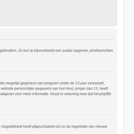
s gebruiken. Zo kun je bijvoorbeeld een avatar opgeven, privéberichten
e die mogelijk gegevens van jongeren onder de 13 jaar verzamelt,
website persoonlijke gegevens van hun kind, jonger dan 13, heeft.
h raadgever voor meer informatie. Houd er rekening mee dat het phpBB-
e mogelijkheid heeft uitgeschakeld om zo de registratie van nieuwe