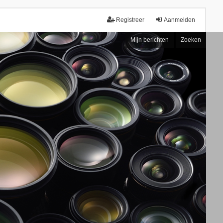
Registreer
Aanmelden
Mijn berichten
Zoeken