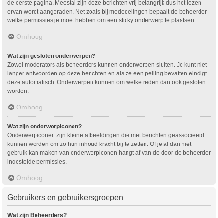
de eerste pagina. Meestal zijn deze berichten vrij belangrijk dus het lezen
ervan wordt aangeraden. Net zoals bij mededelingen bepaalt de beheerder
welke permissies je moet hebben om een sticky onderwerp te plaatsen.
Omhoog
Wat zijn gesloten onderwerpen?
Zowel moderators als beheerders kunnen onderwerpen sluiten. Je kunt niet
langer antwoorden op deze berichten en als ze een peiling bevatten eindigt
deze automatisch. Onderwerpen kunnen om welke reden dan ook gesloten
worden.
Omhoog
Wat zijn onderwerpiconen?
Onderwerpiconen zijn kleine afbeeldingen die met berichten geassocieerd
kunnen worden om zo hun inhoud kracht bij te zetten. Of je al dan niet
gebruik kan maken van onderwerpiconen hangt af van de door de beheerder
ingestelde permissies.
Omhoog
Gebruikers en gebruikersgroepen
Wat zijn Beheerders?