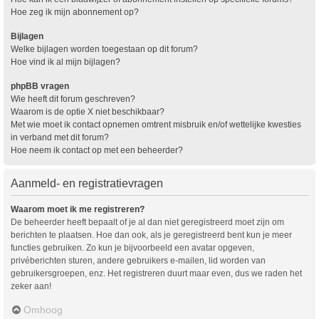
Hoe zeg ik mijn abonnement op?
Bijlagen
Welke bijlagen worden toegestaan op dit forum?
Hoe vind ik al mijn bijlagen?
phpBB vragen
Wie heeft dit forum geschreven?
Waarom is de optie X niet beschikbaar?
Met wie moet ik contact opnemen omtrent misbruik en/of wettelijke kwesties
in verband met dit forum?
Hoe neem ik contact op met een beheerder?
Aanmeld- en registratievragen
Waarom moet ik me registreren?
De beheerder heeft bepaalt of je al dan niet geregistreerd moet zijn om
berichten te plaatsen. Hoe dan ook, als je geregistreerd bent kun je meer
functies gebruiken. Zo kun je bijvoorbeeld een avatar opgeven,
privéberichten sturen, andere gebruikers e-mailen, lid worden van
gebruikersgroepen, enz. Het registreren duurt maar even, dus we raden het
zeker aan!
Omhoog