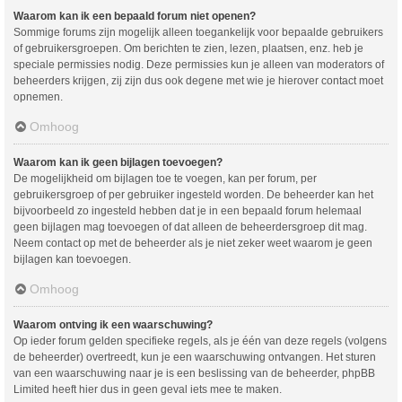
Waarom kan ik een bepaald forum niet openen?
Sommige forums zijn mogelijk alleen toegankelijk voor bepaalde gebruikers
of gebruikersgroepen. Om berichten te zien, lezen, plaatsen, enz. heb je
speciale permissies nodig. Deze permissies kun je alleen van moderators of
beheerders krijgen, zij zijn dus ook degene met wie je hierover contact moet
opnemen.
Omhoog
Waarom kan ik geen bijlagen toevoegen?
De mogelijkheid om bijlagen toe te voegen, kan per forum, per
gebruikersgroep of per gebruiker ingesteld worden. De beheerder kan het
bijvoorbeeld zo ingesteld hebben dat je in een bepaald forum helemaal
geen bijlagen mag toevoegen of dat alleen de beheerdersgroep dit mag.
Neem contact op met de beheerder als je niet zeker weet waarom je geen
bijlagen kan toevoegen.
Omhoog
Waarom ontving ik een waarschuwing?
Op ieder forum gelden specifieke regels, als je één van deze regels (volgens
de beheerder) overtreedt, kun je een waarschuwing ontvangen. Het sturen
van een waarschuwing naar je is een beslissing van de beheerder, phpBB
Limited heeft hier dus in geen geval iets mee te maken.