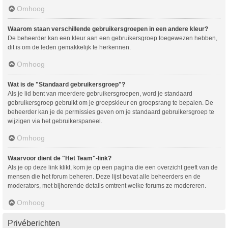
Omhoog
Waarom staan verschillende gebruikersgroepen in een andere kleur?
De beheerder kan een kleur aan een gebruikersgroep toegewezen hebben,
dit is om de leden gemakkelijk te herkennen.
Omhoog
Wat is de "Standaard gebruikersgroep"?
Als je lid bent van meerdere gebruikersgroepen, word je standaard
gebruikersgroep gebruikt om je groepskleur en groepsrang te bepalen. De
beheerder kan je de permissies geven om je standaard gebruikersgroep te
wijzigen via het gebruikerspaneel.
Omhoog
Waarvoor dient de "Het Team"-link?
Als je op deze link klikt, kom je op een pagina die een overzicht geeft van de
mensen die het forum beheren. Deze lijst bevat alle beheerders en de
moderators, met bijhorende details omtrent welke forums ze modereren.
Omhoog
Privéberichten