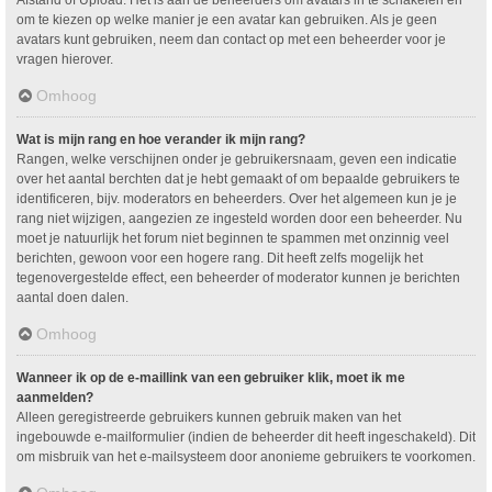
om te kiezen op welke manier je een avatar kan gebruiken. Als je geen
avatars kunt gebruiken, neem dan contact op met een beheerder voor je
vragen hierover.
Omhoog
Wat is mijn rang en hoe verander ik mijn rang?
Rangen, welke verschijnen onder je gebruikersnaam, geven een indicatie
over het aantal berchten dat je hebt gemaakt of om bepaalde gebruikers te
identificeren, bijv. moderators en beheerders. Over het algemeen kun je je
rang niet wijzigen, aangezien ze ingesteld worden door een beheerder. Nu
moet je natuurlijk het forum niet beginnen te spammen met onzinnig veel
berichten, gewoon voor een hogere rang. Dit heeft zelfs mogelijk het
tegenovergestelde effect, een beheerder of moderator kunnen je berichten
aantal doen dalen.
Omhoog
Wanneer ik op de e-maillink van een gebruiker klik, moet ik me
aanmelden?
Alleen geregistreerde gebruikers kunnen gebruik maken van het
ingebouwde e-mailformulier (indien de beheerder dit heeft ingeschakeld). Dit
om misbruik van het e-mailsysteem door anonieme gebruikers te voorkomen.