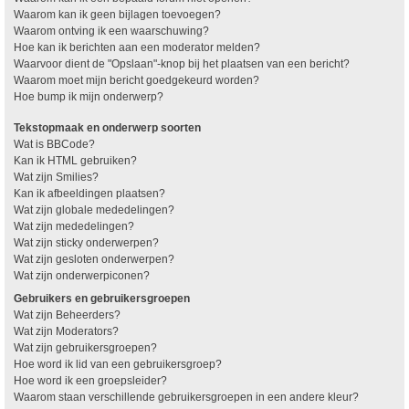
Waarom kan ik geen bijlagen toevoegen?
Waarom ontving ik een waarschuwing?
Hoe kan ik berichten aan een moderator melden?
Waarvoor dient de "Opslaan"-knop bij het plaatsen van een bericht?
Waarom moet mijn bericht goedgekeurd worden?
Hoe bump ik mijn onderwerp?
Tekstopmaak en onderwerp soorten
Wat is BBCode?
Kan ik HTML gebruiken?
Wat zijn Smilies?
Kan ik afbeeldingen plaatsen?
Wat zijn globale mededelingen?
Wat zijn mededelingen?
Wat zijn sticky onderwerpen?
Wat zijn gesloten onderwerpen?
Wat zijn onderwerpiconen?
Gebruikers en gebruikersgroepen
Wat zijn Beheerders?
Wat zijn Moderators?
Wat zijn gebruikersgroepen?
Hoe word ik lid van een gebruikersgroep?
Hoe word ik een groepsleider?
Waarom staan verschillende gebruikersgroepen in een andere kleur?