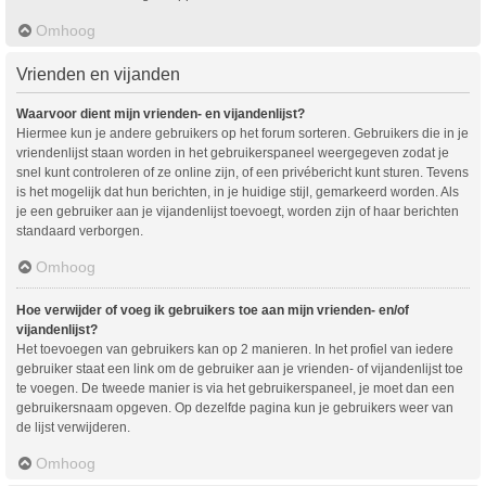
Omhoog
Vrienden en vijanden
Waarvoor dient mijn vrienden- en vijandenlijst?
Hiermee kun je andere gebruikers op het forum sorteren. Gebruikers die in je
vriendenlijst staan worden in het gebruikerspaneel weergegeven zodat je
snel kunt controleren of ze online zijn, of een privébericht kunt sturen. Tevens
is het mogelijk dat hun berichten, in je huidige stijl, gemarkeerd worden. Als
je een gebruiker aan je vijandenlijst toevoegt, worden zijn of haar berichten
standaard verborgen.
Omhoog
Hoe verwijder of voeg ik gebruikers toe aan mijn vrienden- en/of
vijandenlijst?
Het toevoegen van gebruikers kan op 2 manieren. In het profiel van iedere
gebruiker staat een link om de gebruiker aan je vrienden- of vijandenlijst toe
te voegen. De tweede manier is via het gebruikerspaneel, je moet dan een
gebruikersnaam opgeven. Op dezelfde pagina kun je gebruikers weer van
de lijst verwijderen.
Omhoog