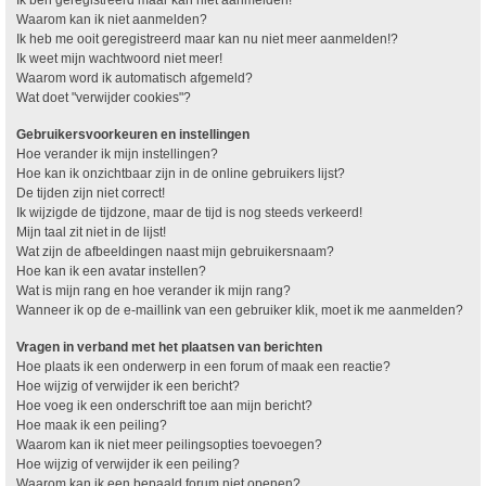
Waarom kan ik niet aanmelden?
Ik heb me ooit geregistreerd maar kan nu niet meer aanmelden!?
Ik weet mijn wachtwoord niet meer!
Waarom word ik automatisch afgemeld?
Wat doet "verwijder cookies"?
Gebruikersvoorkeuren en instellingen
Hoe verander ik mijn instellingen?
Hoe kan ik onzichtbaar zijn in de online gebruikers lijst?
De tijden zijn niet correct!
Ik wijzigde de tijdzone, maar de tijd is nog steeds verkeerd!
Mijn taal zit niet in de lijst!
Wat zijn de afbeeldingen naast mijn gebruikersnaam?
Hoe kan ik een avatar instellen?
Wat is mijn rang en hoe verander ik mijn rang?
Wanneer ik op de e-maillink van een gebruiker klik, moet ik me aanmelden?
Vragen in verband met het plaatsen van berichten
Hoe plaats ik een onderwerp in een forum of maak een reactie?
Hoe wijzig of verwijder ik een bericht?
Hoe voeg ik een onderschrift toe aan mijn bericht?
Hoe maak ik een peiling?
Waarom kan ik niet meer peilingsopties toevoegen?
Hoe wijzig of verwijder ik een peiling?
Waarom kan ik een bepaald forum niet openen?