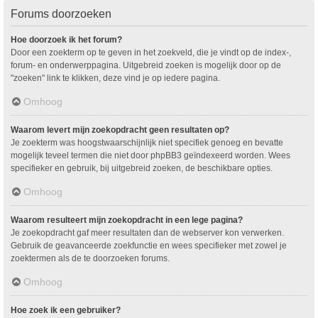
Forums doorzoeken
Hoe doorzoek ik het forum?
Door een zoekterm op te geven in het zoekveld, die je vindt op de index-,
forum- en onderwerppagina. Uitgebreid zoeken is mogelijk door op de
"zoeken" link te klikken, deze vind je op iedere pagina.
Omhoog
Waarom levert mijn zoekopdracht geen resultaten op?
Je zoekterm was hoogstwaarschijnlijk niet specifiek genoeg en bevatte
mogelijk teveel termen die niet door phpBB3 geïndexeerd worden. Wees
specifieker en gebruik, bij uitgebreid zoeken, de beschikbare opties.
Omhoog
Waarom resulteert mijn zoekopdracht in een lege pagina?
Je zoekopdracht gaf meer resultaten dan de webserver kon verwerken.
Gebruik de geavanceerde zoekfunctie en wees specifieker met zowel je
zoektermen als de te doorzoeken forums.
Omhoog
Hoe zoek ik een gebruiker?