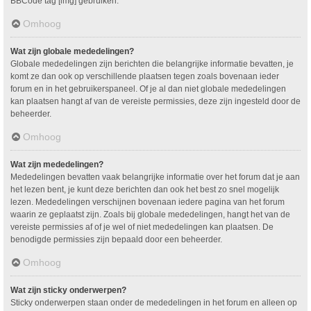
BBCode tag [img] gebruiken.
Omhoog
Wat zijn globale mededelingen?
Globale mededelingen zijn berichten die belangrijke informatie bevatten, je
komt ze dan ook op verschillende plaatsen tegen zoals bovenaan ieder
forum en in het gebruikerspaneel. Of je al dan niet globale mededelingen
kan plaatsen hangt af van de vereiste permissies, deze zijn ingesteld door de
beheerder.
Omhoog
Wat zijn mededelingen?
Mededelingen bevatten vaak belangrijke informatie over het forum dat je aan
het lezen bent, je kunt deze berichten dan ook het best zo snel mogelijk
lezen. Mededelingen verschijnen bovenaan iedere pagina van het forum
waarin ze geplaatst zijn. Zoals bij globale mededelingen, hangt het van de
vereiste permissies af of je wel of niet mededelingen kan plaatsen. De
benodigde permissies zijn bepaald door een beheerder.
Omhoog
Wat zijn sticky onderwerpen?
Sticky onderwerpen staan onder de mededelingen in het forum en alleen op