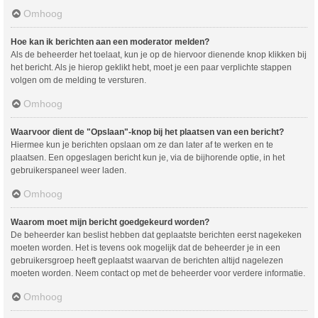
Omhoog
Hoe kan ik berichten aan een moderator melden?
Als de beheerder het toelaat, kun je op de hiervoor dienende knop klikken bij
het bericht. Als je hierop geklikt hebt, moet je een paar verplichte stappen
volgen om de melding te versturen.
Omhoog
Waarvoor dient de "Opslaan"-knop bij het plaatsen van een bericht?
Hiermee kun je berichten opslaan om ze dan later af te werken en te
plaatsen. Een opgeslagen bericht kun je, via de bijhorende optie, in het
gebruikerspaneel weer laden.
Omhoog
Waarom moet mijn bericht goedgekeurd worden?
De beheerder kan beslist hebben dat geplaatste berichten eerst nagekeken
moeten worden. Het is tevens ook mogelijk dat de beheerder je in een
gebruikersgroep heeft geplaatst waarvan de berichten altijd nagelezen
moeten worden. Neem contact op met de beheerder voor verdere informatie.
Omhoog