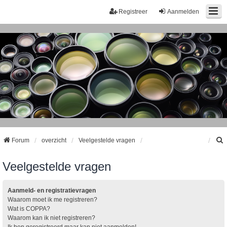
Registreer
Aanmelden
Forum
overzicht
Veelgestelde vragen
Veelgestelde vragen
k
Aanmeld- en registratievragen
Waarom moet ik me registreren?
Wat is COPPA?
Waarom kan ik niet registreren?
Ik ben geregistreerd maar kan niet aanmelden!