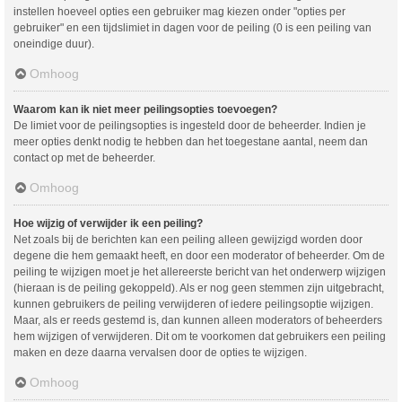
instellen hoeveel opties een gebruiker mag kiezen onder "opties per
gebruiker" en een tijdslimiet in dagen voor de peiling (0 is een peiling van
oneindige duur).
Omhoog
Waarom kan ik niet meer peilingsopties toevoegen?
De limiet voor de peilingsopties is ingesteld door de beheerder. Indien je
meer opties denkt nodig te hebben dan het toegestane aantal, neem dan
contact op met de beheerder.
Omhoog
Hoe wijzig of verwijder ik een peiling?
Net zoals bij de berichten kan een peiling alleen gewijzigd worden door
degene die hem gemaakt heeft, en door een moderator of beheerder. Om de
peiling te wijzigen moet je het allereerste bericht van het onderwerp wijzigen
(hieraan is de peiling gekoppeld). Als er nog geen stemmen zijn uitgebracht,
kunnen gebruikers de peiling verwijderen of iedere peilingsoptie wijzigen.
Maar, als er reeds gestemd is, dan kunnen alleen moderators of beheerders
hem wijzigen of verwijderen. Dit om te voorkomen dat gebruikers een peiling
maken en deze daarna vervalsen door de opties te wijzigen.
Omhoog