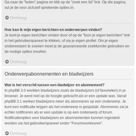
Ga naar de "leden" pagina en klik op de "zoek een lid" link. Op die pagina,
vul je de voor zichzelf sprekende opties in.
Omhoog
Hoe kan ik mijn eigen berichten en onderwerpen vinden?
Je kunt je eigen berichten vinden door of op de "toon je eigen berichten" link
in het gebruikerspaneel te klikken, of via je eigen profiel. Om je eigen
onderwerpen te zoeken moet je de geavanceerde zoekfunctie gebruiken en
de nodige opties invullen.
Omhoog
Onderwerpabonnementen en bladwijzers
Wat is het verschil tussen een bladwijzer en abonnement?
In phpBB 3.0 werkten bladwijzers zoals de bladwijzers (of favorieten) in je
browser. Je werd niet op de hoogte gebracht als er een update was. Vanaf
phpBB 3.1 werken bladwijzers meer als abonneren op een onderwerp. Je
kunt een notificatie krijgen als het onderwerp is geüpdate. Abonneren zal je
echter notificeren als er een update is op een onderwerp of forum.
Notificatieopties voor bladwijzers en abonnementen kunnen ingesteld
worden via het gebruikerspaneel onder “Forumvoorkeuren”.
Omhoog