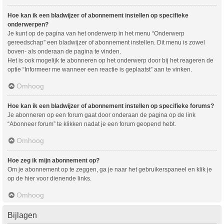
Hoe kan ik een bladwijzer of abonnement instellen op specifieke
onderwerpen?
Je kunt op de pagina van het onderwerp in het menu “Onderwerp
gereedschap” een bladwijzer of abonnement instellen. Dit menu is zowel
boven- als onderaan de pagina te vinden.
Het is ook mogelijk te abonneren op het onderwerp door bij het reageren de
optie “Informeer me wanneer een reactie is geplaatst” aan te vinken.
Omhoog
Hoe kan ik een bladwijzer of abonnement instellen op specifieke forums?
Je abonneren op een forum gaat door onderaan de pagina op de link
“Abonneer forum” te klikken nadat je een forum geopend hebt.
Omhoog
Hoe zeg ik mijn abonnement op?
Om je abonnement op te zeggen, ga je naar het gebruikerspaneel en klik je
op de hier voor dienende links.
Omhoog
Bijlagen