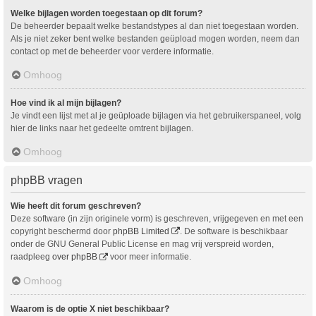
Welke bijlagen worden toegestaan op dit forum?
De beheerder bepaalt welke bestandstypes al dan niet toegestaan worden.
Als je niet zeker bent welke bestanden geüpload mogen worden, neem dan
contact op met de beheerder voor verdere informatie.
Omhoog
Hoe vind ik al mijn bijlagen?
Je vindt een lijst met al je geüploade bijlagen via het gebruikerspaneel, volg
hier de links naar het gedeelte omtrent bijlagen.
Omhoog
phpBB vragen
Wie heeft dit forum geschreven?
Deze software (in zijn originele vorm) is geschreven, vrijgegeven en met een
copyright beschermd door
phpBB Limited
. De software is beschikbaar
onder de GNU General Public License en mag vrij verspreid worden,
raadpleeg
over phpBB
voor meer informatie.
Omhoog
Waarom is de optie X niet beschikbaar?