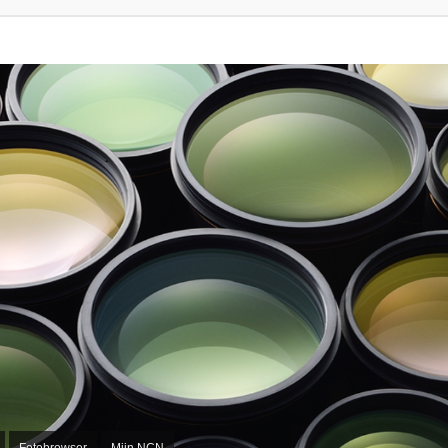
Fotobrowser
Mijn NCN