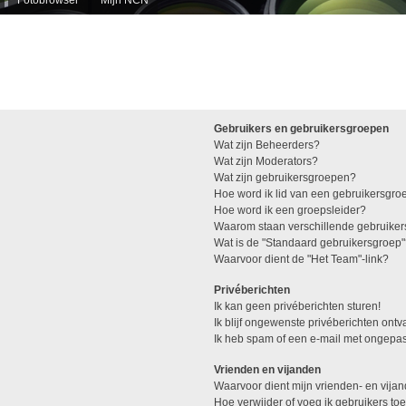
Gebruikers en gebruikersgroepen
Wat zijn Beheerders?
Wat zijn Moderators?
Wat zijn gebruikersgroepen?
Hoe word ik lid van een gebruikersgro
Hoe word ik een groepsleider?
Waarom staan verschillende gebruiker
Wat is de "Standaard gebruikersgroep
Waarvoor dient de "Het Team"-link?
Privéberichten
Ik kan geen privéberichten sturen!
Ik blijf ongewenste privéberichten ont
Ik heb spam of een e-mail met ongepas
Vrienden en vijanden
Waarvoor dient mijn vrienden- en vijan
Hoe verwijder of voeg ik gebruikers toe