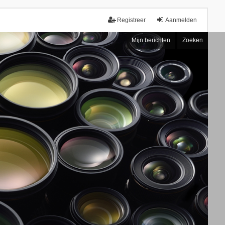
Registreer
Aanmelden
Mijn berichten
Zoeken