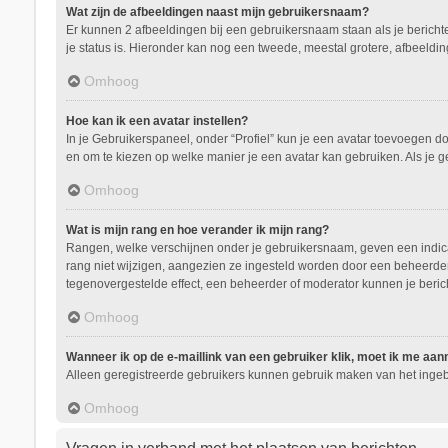
Wat zijn de afbeeldingen naast mijn gebruikersnaam?
Er kunnen 2 afbeeldingen bij een gebruikersnaam staan als je berichten 
je status is. Hieronder kan nog een tweede, meestal grotere, afbeeldin
Omhoog
Hoe kan ik een avatar instellen?
In je Gebruikerspaneel, onder “Profiel” kun je een avatar toevoegen d
en om te kiezen op welke manier je een avatar kan gebruiken. Als je 
Omhoog
Wat is mijn rang en hoe verander ik mijn rang?
Rangen, welke verschijnen onder je gebruikersnaam, geven een indicati
rang niet wijzigen, aangezien ze ingesteld worden door een beheerder.
tegenovergestelde effect, een beheerder of moderator kunnen je beric
Omhoog
Wanneer ik op de e-maillink van een gebruiker klik, moet ik me aa
Alleen geregistreerde gebruikers kunnen gebruik maken van het ingeb
Omhoog