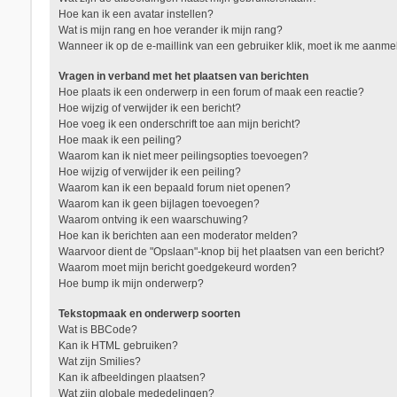
Hoe kan ik een avatar instellen?
Wat is mijn rang en hoe verander ik mijn rang?
Wanneer ik op de e-maillink van een gebruiker klik, moet ik me aanm
Vragen in verband met het plaatsen van berichten
Hoe plaats ik een onderwerp in een forum of maak een reactie?
Hoe wijzig of verwijder ik een bericht?
Hoe voeg ik een onderschrift toe aan mijn bericht?
Hoe maak ik een peiling?
Waarom kan ik niet meer peilingsopties toevoegen?
Hoe wijzig of verwijder ik een peiling?
Waarom kan ik een bepaald forum niet openen?
Waarom kan ik geen bijlagen toevoegen?
Waarom ontving ik een waarschuwing?
Hoe kan ik berichten aan een moderator melden?
Waarvoor dient de "Opslaan"-knop bij het plaatsen van een bericht?
Waarom moet mijn bericht goedgekeurd worden?
Hoe bump ik mijn onderwerp?
Tekstopmaak en onderwerp soorten
Wat is BBCode?
Kan ik HTML gebruiken?
Wat zijn Smilies?
Kan ik afbeeldingen plaatsen?
Wat zijn globale mededelingen?