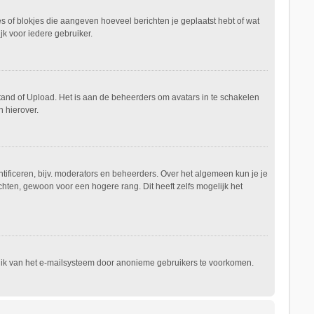
es of blokjes die aangeven hoeveel berichten je geplaatst hebt of wat
jk voor iedere gebruiker.
stand of Upload. Het is aan de beheerders om avatars in te schakelen
 hierover.
ificeren, bijv. moderators en beheerders. Over het algemeen kun je je
hten, gewoon voor een hogere rang. Dit heeft zelfs mogelijk het
ruik van het e-mailsysteem door anonieme gebruikers te voorkomen.