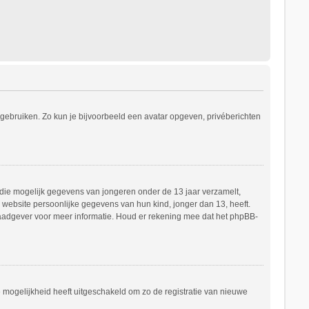
s gebruiken. Zo kun je bijvoorbeeld een avatar opgeven, privéberichten
e die mogelijk gegevens van jongeren onder de 13 jaar verzamelt,
website persoonlijke gegevens van hun kind, jonger dan 13, heeft.
h raadgever voor meer informatie. Houd er rekening mee dat het phpBB-
e mogelijkheid heeft uitgeschakeld om zo de registratie van nieuwe