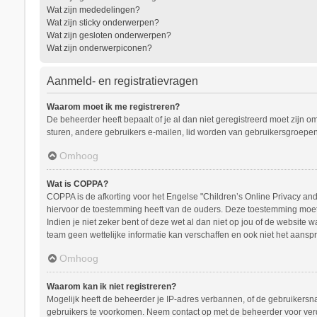
Wat zijn mededelingen?
Wat zijn sticky onderwerpen?
Wat zijn gesloten onderwerpen?
Wat zijn onderwerpiconen?
Aanmeld- en registratievragen
Waarom moet ik me registreren?
De beheerder heeft bepaalt of je al dan niet geregistreerd moet zijn o
sturen, andere gebruikers e-mailen, lid worden van gebruikersgroepen
Omhoog
Wat is COPPA?
COPPA is de afkorting voor het Engelse "Children’s Online Privacy and 
hiervoor de toestemming heeft van de ouders. Deze toestemming moet s
Indien je niet zeker bent of deze wet al dan niet op jou of de website
team geen wettelijke informatie kan verschaffen en ook niet het aanspr
Omhoog
Waarom kan ik niet registreren?
Mogelijk heeft de beheerder je IP-adres verbannen, of de gebruikersna
gebruikers te voorkomen. Neem contact op met de beheerder voor ver