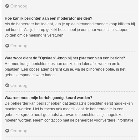
Omhoog
Hoe kan ik berichten aan een moderator melden?
Als de beheerder het toelaat, kun je op de hiervoor dienende knop klikken bij
het bericht. Als je hierop geklikt hebt, moet je een paar verplichte stappen
volgen om de melding te versturen.
Omhoog
Waarvoor dient de "Opslaan"-knop bij het plaatsen van een bericht?
Hiermee kun je berichten opslaan om ze dan later af te werken en te
plaatsen. Een opgeslagen bericht kun je, via de bijhorende optie, in het
gebruikerspaneel weer laden.
Omhoog
Waarom moet mijn bericht goedgekeurd worden?
De beheerder kan beslist hebben dat geplaatste berichten eerst nagekeken
moeten worden. Het is tevens ook mogelijk dat de beheerder je in een
gebruikersgroep heeft geplaatst waarvan de berichten altijd nagelezen
moeten worden. Neem contact op met de beheerder voor verdere informatie.
Omhoog