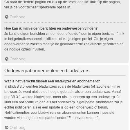
Ga naar de "leden" pagina en klik op de "zoek een lid" link. Op die pagina,
vul je de voor zichzelf sprekende opties in.
Omhoog
Hoe kan ik mijn eigen berichten en onderwerpen vinden?
Je kunt je eigen berichten vinden door of op de "toon je eigen berichten" link
in het gebruikerspaneel te klikken, of via je eigen profiel. Om je eigen
onderwerpen te zoeken moet je de geavanceerde zoekfunctie gebruiken en
de nodige opties invullen.
Omhoog
Onderwerpabonnementen en bladwijzers
Wat is het verschil tussen een bladwijzer en abonnement?
In phpBB 3.0 werkten bladwijzers zoals de bladwijzers (of favorieten) in je
browser. Je werd niet op de hoogte gebracht als er een update was. Vanaf
phpBB 3.1 werken bladwijzers meer als abonneren op een onderwerp. Je
kunt een notificatie krijgen als het onderwerp is geüpdate. Abonneren zal je
echter notificeren als er een update is op een onderwerp of forum.
Notificatieopties voor bladwijzers en abonnementen kunnen ingesteld
worden via het gebruikerspaneel onder “Forumvoorkeuren”.
Omhoog