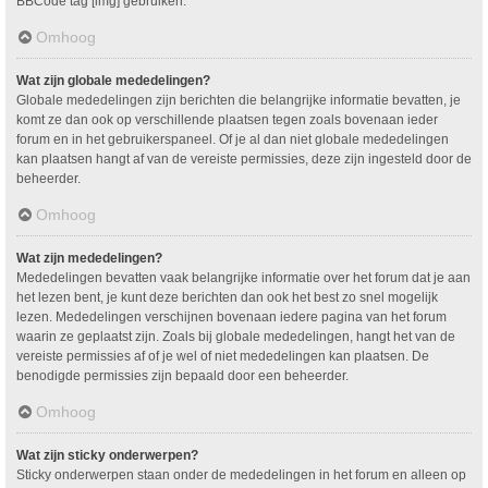
BBCode tag [img] gebruiken.
Omhoog
Wat zijn globale mededelingen?
Globale mededelingen zijn berichten die belangrijke informatie bevatten, je
komt ze dan ook op verschillende plaatsen tegen zoals bovenaan ieder
forum en in het gebruikerspaneel. Of je al dan niet globale mededelingen
kan plaatsen hangt af van de vereiste permissies, deze zijn ingesteld door de
beheerder.
Omhoog
Wat zijn mededelingen?
Mededelingen bevatten vaak belangrijke informatie over het forum dat je aan
het lezen bent, je kunt deze berichten dan ook het best zo snel mogelijk
lezen. Mededelingen verschijnen bovenaan iedere pagina van het forum
waarin ze geplaatst zijn. Zoals bij globale mededelingen, hangt het van de
vereiste permissies af of je wel of niet mededelingen kan plaatsen. De
benodigde permissies zijn bepaald door een beheerder.
Omhoog
Wat zijn sticky onderwerpen?
Sticky onderwerpen staan onder de mededelingen in het forum en alleen op