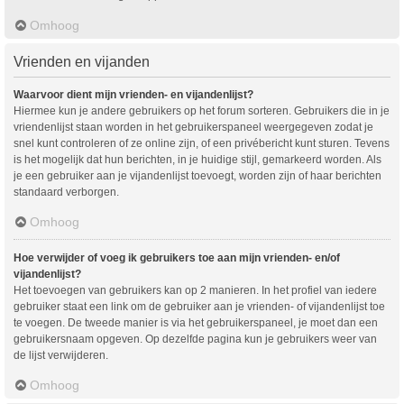
Omhoog
Vrienden en vijanden
Waarvoor dient mijn vrienden- en vijandenlijst?
Hiermee kun je andere gebruikers op het forum sorteren. Gebruikers die in je
vriendenlijst staan worden in het gebruikerspaneel weergegeven zodat je
snel kunt controleren of ze online zijn, of een privébericht kunt sturen. Tevens
is het mogelijk dat hun berichten, in je huidige stijl, gemarkeerd worden. Als
je een gebruiker aan je vijandenlijst toevoegt, worden zijn of haar berichten
standaard verborgen.
Omhoog
Hoe verwijder of voeg ik gebruikers toe aan mijn vrienden- en/of
vijandenlijst?
Het toevoegen van gebruikers kan op 2 manieren. In het profiel van iedere
gebruiker staat een link om de gebruiker aan je vrienden- of vijandenlijst toe
te voegen. De tweede manier is via het gebruikerspaneel, je moet dan een
gebruikersnaam opgeven. Op dezelfde pagina kun je gebruikers weer van
de lijst verwijderen.
Omhoog