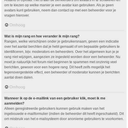
om te kiezen op welke manier je een avatar kan gebruiken. Als je geen
avatars kunt gebruiken, neem dan contact op met een beheerder voor je
vragen hierover.
Omhoog
Wat is mijn rang en hoe verander ik mijn rang?
Rangen, welke verschijnen onder je gebruikersnaam, geven een indicatie
over het aantal berchten dat je hebt gemaakt of om bepaalde gebruikers te
identificeren, bijv. moderators en beheerders. Over het algemeen kun je je
rang niet wijzigen, aangezien ze ingesteld worden door een beheerder. Nu
moet je natuurlijk het forum niet beginnen te spammen met onzinnig veel
berichten, gewoon voor een hogere rang. Dit heeft zelfs mogelijk het
tegenovergestelde effect, een beheerder of moderator kunnen je berichten
aantal doen dalen.
Omhoog
Wanneer ik op de e-maillink van een gebruiker klik, moet ik me
aanmelden?
Alleen geregistreerde gebruikers kunnen gebruik maken van het
ingebouwde e-mailformulier (indien de beheerder dit heeft ingeschakeld). Dit
om misbruik van het e-mailsysteem door anonieme gebruikers te voorkomen.