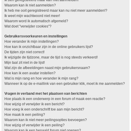
Waarom kan ik niet aanmelden?
Ik heb me ooit geregistreerd maar kan nu niet meer aanmelden!?
Ik weet mijn wachtwoord niet meer!
Waarom word ik automatisch afgemeld?
Wat doet "verwijder cookies"?
Gebruikersvoorkeuren en instellingen
Hoe verander ik mijn instellingen?
Hoe kan ik onzichtbaar zijn in de online gebruikers lijst?
De tijden zijn niet correct!
Ik wijzigde de tijdzone, maar de tijd is nog steeds verkeerd!
Mijn taal zit niet in de lijst!
Wat zijn de afbeeldingen naast mijn gebruikersnaam?
Hoe kan ik een avatar instellen?
Wat is mijn rang en hoe verander ik mijn rang?
Wanneer ik op de e-maillink van een gebruiker klik, moet ik me aanmelden?
Vragen in verband met het plaatsen van berichten
Hoe plaats ik een onderwerp in een forum of maak een reactie?
Hoe wijzig of verwijder ik een bericht?
Hoe voeg ik een onderschrift toe aan mijn bericht?
Hoe maak ik een peiling?
Waarom kan ik niet meer peilingsopties toevoegen?
Hoe wijzig of verwijder ik een peiling?
Waarom kan ik een bepaald forum niet openen?