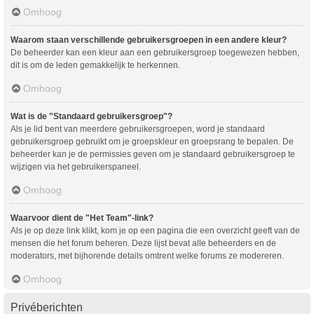
Omhoog
Waarom staan verschillende gebruikersgroepen in een andere kleur?
De beheerder kan een kleur aan een gebruikersgroep toegewezen hebben,
dit is om de leden gemakkelijk te herkennen.
Omhoog
Wat is de "Standaard gebruikersgroep"?
Als je lid bent van meerdere gebruikersgroepen, word je standaard
gebruikersgroep gebruikt om je groepskleur en groepsrang te bepalen. De
beheerder kan je de permissies geven om je standaard gebruikersgroep te
wijzigen via het gebruikerspaneel.
Omhoog
Waarvoor dient de "Het Team"-link?
Als je op deze link klikt, kom je op een pagina die een overzicht geeft van de
mensen die het forum beheren. Deze lijst bevat alle beheerders en de
moderators, met bijhorende details omtrent welke forums ze modereren.
Omhoog
Privéberichten