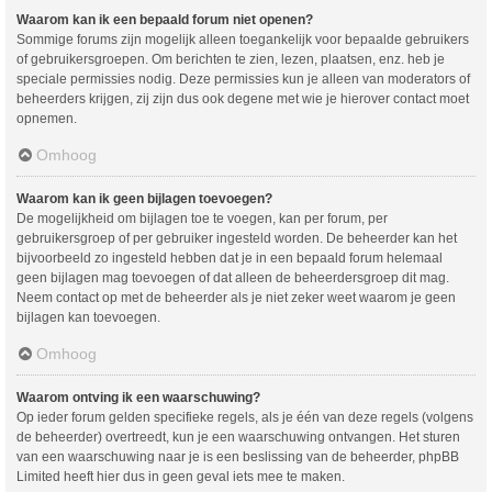
Waarom kan ik een bepaald forum niet openen?
Sommige forums zijn mogelijk alleen toegankelijk voor bepaalde gebruikers
of gebruikersgroepen. Om berichten te zien, lezen, plaatsen, enz. heb je
speciale permissies nodig. Deze permissies kun je alleen van moderators of
beheerders krijgen, zij zijn dus ook degene met wie je hierover contact moet
opnemen.
Omhoog
Waarom kan ik geen bijlagen toevoegen?
De mogelijkheid om bijlagen toe te voegen, kan per forum, per
gebruikersgroep of per gebruiker ingesteld worden. De beheerder kan het
bijvoorbeeld zo ingesteld hebben dat je in een bepaald forum helemaal
geen bijlagen mag toevoegen of dat alleen de beheerdersgroep dit mag.
Neem contact op met de beheerder als je niet zeker weet waarom je geen
bijlagen kan toevoegen.
Omhoog
Waarom ontving ik een waarschuwing?
Op ieder forum gelden specifieke regels, als je één van deze regels (volgens
de beheerder) overtreedt, kun je een waarschuwing ontvangen. Het sturen
van een waarschuwing naar je is een beslissing van de beheerder, phpBB
Limited heeft hier dus in geen geval iets mee te maken.