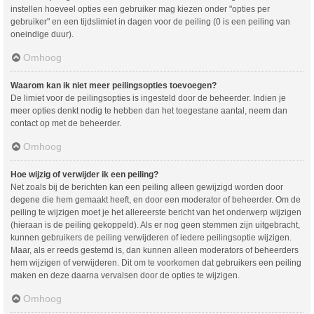
instellen hoeveel opties een gebruiker mag kiezen onder "opties per
gebruiker" en een tijdslimiet in dagen voor de peiling (0 is een peiling van
oneindige duur).
Omhoog
Waarom kan ik niet meer peilingsopties toevoegen?
De limiet voor de peilingsopties is ingesteld door de beheerder. Indien je
meer opties denkt nodig te hebben dan het toegestane aantal, neem dan
contact op met de beheerder.
Omhoog
Hoe wijzig of verwijder ik een peiling?
Net zoals bij de berichten kan een peiling alleen gewijzigd worden door
degene die hem gemaakt heeft, en door een moderator of beheerder. Om de
peiling te wijzigen moet je het allereerste bericht van het onderwerp wijzigen
(hieraan is de peiling gekoppeld). Als er nog geen stemmen zijn uitgebracht,
kunnen gebruikers de peiling verwijderen of iedere peilingsoptie wijzigen.
Maar, als er reeds gestemd is, dan kunnen alleen moderators of beheerders
hem wijzigen of verwijderen. Dit om te voorkomen dat gebruikers een peiling
maken en deze daarna vervalsen door de opties te wijzigen.
Omhoog