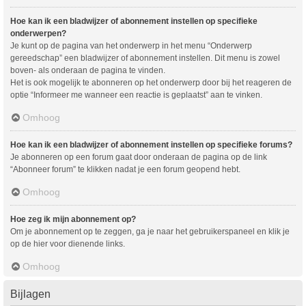
Hoe kan ik een bladwijzer of abonnement instellen op specifieke
onderwerpen?
Je kunt op de pagina van het onderwerp in het menu “Onderwerp
gereedschap” een bladwijzer of abonnement instellen. Dit menu is zowel
boven- als onderaan de pagina te vinden.
Het is ook mogelijk te abonneren op het onderwerp door bij het reageren de
optie “Informeer me wanneer een reactie is geplaatst” aan te vinken.
Omhoog
Hoe kan ik een bladwijzer of abonnement instellen op specifieke forums?
Je abonneren op een forum gaat door onderaan de pagina op de link
“Abonneer forum” te klikken nadat je een forum geopend hebt.
Omhoog
Hoe zeg ik mijn abonnement op?
Om je abonnement op te zeggen, ga je naar het gebruikerspaneel en klik je
op de hier voor dienende links.
Omhoog
Bijlagen