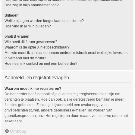
Hoe zeg ik mijn abonnement op?
Bijlagen
Welke bijlagen worden toegestaan op dit forum?
Hoe vind ik al mijn bijlagen?
phpBB vragen
Wie heeft dit forum geschreven?
Waarom is de optie X niet beschikbaar?
Met wie moet ik contact opnemen omtrent misbruik en/of wettelijke kwesties
in verband met dit forum?
Hoe neem ik contact op met een beheerder?
Aanmeld- en registratievragen
Waarom moet ik me registreren?
De beheerder heeft bepaalt of je al dan niet geregistreerd moet zijn om
berichten te plaatsen. Hoe dan ook, als je geregistreerd bent kun je meer
functies gebruiken. Zo kun je bijvoorbeeld een avatar opgeven,
privéberichten sturen, andere gebruikers e-mailen, lid worden van
gebruikersgroepen, enz. Het registreren duurt maar even, dus we raden het
zeker aan!
Omhoog