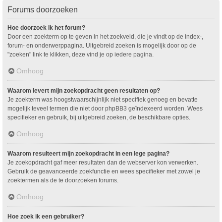
Forums doorzoeken
Hoe doorzoek ik het forum?
Door een zoekterm op te geven in het zoekveld, die je vindt op de index-,
forum- en onderwerppagina. Uitgebreid zoeken is mogelijk door op de
"zoeken" link te klikken, deze vind je op iedere pagina.
Omhoog
Waarom levert mijn zoekopdracht geen resultaten op?
Je zoekterm was hoogstwaarschijnlijk niet specifiek genoeg en bevatte
mogelijk teveel termen die niet door phpBB3 geïndexeerd worden. Wees
specifieker en gebruik, bij uitgebreid zoeken, de beschikbare opties.
Omhoog
Waarom resulteert mijn zoekopdracht in een lege pagina?
Je zoekopdracht gaf meer resultaten dan de webserver kon verwerken.
Gebruik de geavanceerde zoekfunctie en wees specifieker met zowel je
zoektermen als de te doorzoeken forums.
Omhoog
Hoe zoek ik een gebruiker?