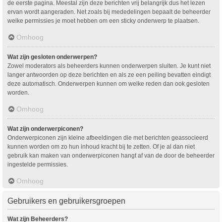
de eerste pagina. Meestal zijn deze berichten vrij belangrijk dus het lezen
ervan wordt aangeraden. Net zoals bij mededelingen bepaalt de beheerder
welke permissies je moet hebben om een sticky onderwerp te plaatsen.
Omhoog
Wat zijn gesloten onderwerpen?
Zowel moderators als beheerders kunnen onderwerpen sluiten. Je kunt niet
langer antwoorden op deze berichten en als ze een peiling bevatten eindigt
deze automatisch. Onderwerpen kunnen om welke reden dan ook gesloten
worden.
Omhoog
Wat zijn onderwerpiconen?
Onderwerpiconen zijn kleine afbeeldingen die met berichten geassocieerd
kunnen worden om zo hun inhoud kracht bij te zetten. Of je al dan niet
gebruik kan maken van onderwerpiconen hangt af van de door de beheerder
ingestelde permissies.
Omhoog
Gebruikers en gebruikersgroepen
Wat zijn Beheerders?