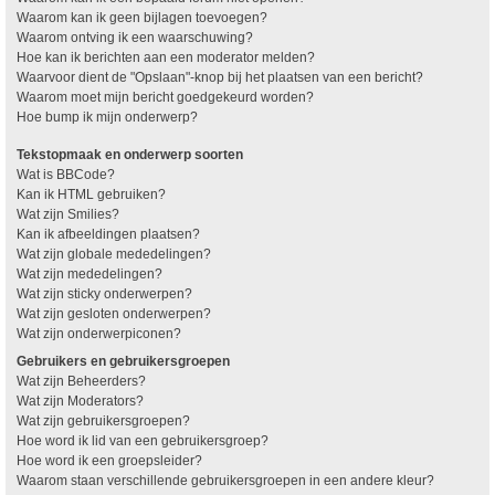
Waarom kan ik geen bijlagen toevoegen?
Waarom ontving ik een waarschuwing?
Hoe kan ik berichten aan een moderator melden?
Waarvoor dient de "Opslaan"-knop bij het plaatsen van een bericht?
Waarom moet mijn bericht goedgekeurd worden?
Hoe bump ik mijn onderwerp?
Tekstopmaak en onderwerp soorten
Wat is BBCode?
Kan ik HTML gebruiken?
Wat zijn Smilies?
Kan ik afbeeldingen plaatsen?
Wat zijn globale mededelingen?
Wat zijn mededelingen?
Wat zijn sticky onderwerpen?
Wat zijn gesloten onderwerpen?
Wat zijn onderwerpiconen?
Gebruikers en gebruikersgroepen
Wat zijn Beheerders?
Wat zijn Moderators?
Wat zijn gebruikersgroepen?
Hoe word ik lid van een gebruikersgroep?
Hoe word ik een groepsleider?
Waarom staan verschillende gebruikersgroepen in een andere kleur?