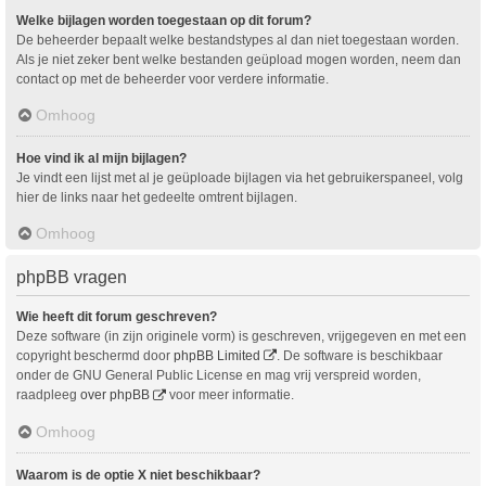
Welke bijlagen worden toegestaan op dit forum?
De beheerder bepaalt welke bestandstypes al dan niet toegestaan worden.
Als je niet zeker bent welke bestanden geüpload mogen worden, neem dan
contact op met de beheerder voor verdere informatie.
Omhoog
Hoe vind ik al mijn bijlagen?
Je vindt een lijst met al je geüploade bijlagen via het gebruikerspaneel, volg
hier de links naar het gedeelte omtrent bijlagen.
Omhoog
phpBB vragen
Wie heeft dit forum geschreven?
Deze software (in zijn originele vorm) is geschreven, vrijgegeven en met een
copyright beschermd door
phpBB Limited
. De software is beschikbaar
onder de GNU General Public License en mag vrij verspreid worden,
raadpleeg
over phpBB
voor meer informatie.
Omhoog
Waarom is de optie X niet beschikbaar?