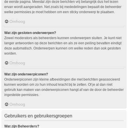
de eerste pagina. Meestal zijn deze berichten vrij belangrijk dus het lezen
ervan wordt aangeraden. Net zoals bij mededelingen bepaalt de beheerder
welke permissies je moet hebben om een sticky onderwerp te plaatsen.
Omhoog
Wat zijn gesloten onderwerpen?
Zowel moderators als beheerders kunnen onderwerpen sluiten. Je kunt niet
langer antwoorden op deze berichten en als ze een peiling bevatten eindigt
deze automatisch. Onderwerpen kunnen om welke reden dan ook gesloten
worden.
Omhoog
Wat zijn onderwerpiconen?
Onderwerpiconen zijn kleine afbeeldingen die met berichten geassocieerd
kunnen worden om zo hun inhoud kracht bij te zetten. Of je al dan niet
gebruik kan maken van onderwerpiconen hangt af van de door de beheerder
ingestelde permissies.
Omhoog
Gebruikers en gebruikersgroepen
Wat zijn Beheerders?