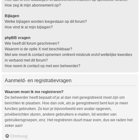
Hoe zeg ik mijn abonnement op?
Bijlagen
Welke bijlagen worden toegestaan op dit forum?
Hoe vind ik al mijn bijlagen?
phpBB vragen
Wie heeft dit forum geschreven?
Waarom is de optie X niet beschikbaar?
Met wie moet ik contact opnemen omtrent misbruik en/of wettelijke kwesties
in verband met dit forum?
Hoe neem ik contact op met een beheerder?
Aanmeld- en registratievragen
Waarom moet ik me registreren?
De beheerder heeft bepaalt of je al dan niet geregistreerd moet zijn om
berichten te plaatsen. Hoe dan ook, als je geregistreerd bent kun je meer
functies gebruiken. Zo kun je bijvoorbeeld een avatar opgeven,
privéberichten sturen, andere gebruikers e-mailen, lid worden van
gebruikersgroepen, enz. Het registreren duurt maar even, dus we raden het
zeker aan!
Omhoog