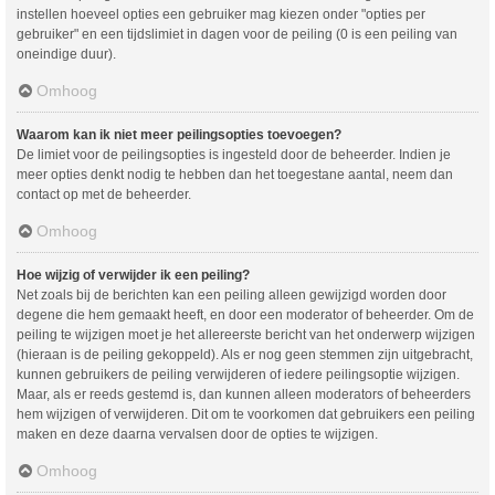
instellen hoeveel opties een gebruiker mag kiezen onder "opties per
gebruiker" en een tijdslimiet in dagen voor de peiling (0 is een peiling van
oneindige duur).
Omhoog
Waarom kan ik niet meer peilingsopties toevoegen?
De limiet voor de peilingsopties is ingesteld door de beheerder. Indien je
meer opties denkt nodig te hebben dan het toegestane aantal, neem dan
contact op met de beheerder.
Omhoog
Hoe wijzig of verwijder ik een peiling?
Net zoals bij de berichten kan een peiling alleen gewijzigd worden door
degene die hem gemaakt heeft, en door een moderator of beheerder. Om de
peiling te wijzigen moet je het allereerste bericht van het onderwerp wijzigen
(hieraan is de peiling gekoppeld). Als er nog geen stemmen zijn uitgebracht,
kunnen gebruikers de peiling verwijderen of iedere peilingsoptie wijzigen.
Maar, als er reeds gestemd is, dan kunnen alleen moderators of beheerders
hem wijzigen of verwijderen. Dit om te voorkomen dat gebruikers een peiling
maken en deze daarna vervalsen door de opties te wijzigen.
Omhoog