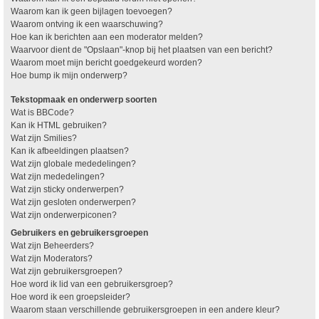
Waarom kan ik geen bijlagen toevoegen?
Waarom ontving ik een waarschuwing?
Hoe kan ik berichten aan een moderator melden?
Waarvoor dient de "Opslaan"-knop bij het plaatsen van een bericht?
Waarom moet mijn bericht goedgekeurd worden?
Hoe bump ik mijn onderwerp?
Tekstopmaak en onderwerp soorten
Wat is BBCode?
Kan ik HTML gebruiken?
Wat zijn Smilies?
Kan ik afbeeldingen plaatsen?
Wat zijn globale mededelingen?
Wat zijn mededelingen?
Wat zijn sticky onderwerpen?
Wat zijn gesloten onderwerpen?
Wat zijn onderwerpiconen?
Gebruikers en gebruikersgroepen
Wat zijn Beheerders?
Wat zijn Moderators?
Wat zijn gebruikersgroepen?
Hoe word ik lid van een gebruikersgroep?
Hoe word ik een groepsleider?
Waarom staan verschillende gebruikersgroepen in een andere kleur?