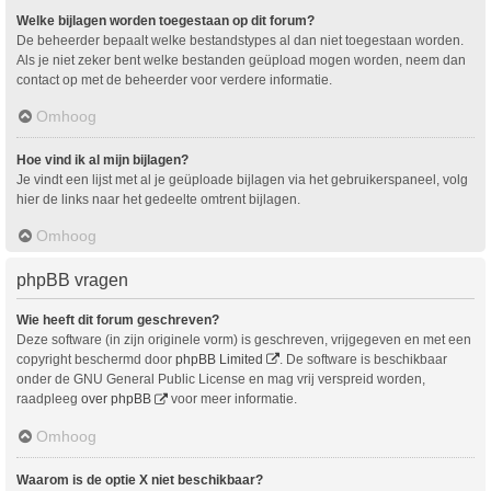
Welke bijlagen worden toegestaan op dit forum?
De beheerder bepaalt welke bestandstypes al dan niet toegestaan worden.
Als je niet zeker bent welke bestanden geüpload mogen worden, neem dan
contact op met de beheerder voor verdere informatie.
Omhoog
Hoe vind ik al mijn bijlagen?
Je vindt een lijst met al je geüploade bijlagen via het gebruikerspaneel, volg
hier de links naar het gedeelte omtrent bijlagen.
Omhoog
phpBB vragen
Wie heeft dit forum geschreven?
Deze software (in zijn originele vorm) is geschreven, vrijgegeven en met een
copyright beschermd door
phpBB Limited
. De software is beschikbaar
onder de GNU General Public License en mag vrij verspreid worden,
raadpleeg
over phpBB
voor meer informatie.
Omhoog
Waarom is de optie X niet beschikbaar?