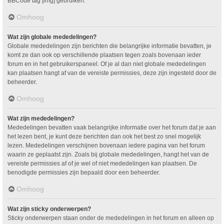
BBCode tag [img] gebruiken.
Omhoog
Wat zijn globale mededelingen?
Globale mededelingen zijn berichten die belangrijke informatie bevatten, je
komt ze dan ook op verschillende plaatsen tegen zoals bovenaan ieder
forum en in het gebruikerspaneel. Of je al dan niet globale mededelingen
kan plaatsen hangt af van de vereiste permissies, deze zijn ingesteld door de
beheerder.
Omhoog
Wat zijn mededelingen?
Mededelingen bevatten vaak belangrijke informatie over het forum dat je aan
het lezen bent, je kunt deze berichten dan ook het best zo snel mogelijk
lezen. Mededelingen verschijnen bovenaan iedere pagina van het forum
waarin ze geplaatst zijn. Zoals bij globale mededelingen, hangt het van de
vereiste permissies af of je wel of niet mededelingen kan plaatsen. De
benodigde permissies zijn bepaald door een beheerder.
Omhoog
Wat zijn sticky onderwerpen?
Sticky onderwerpen staan onder de mededelingen in het forum en alleen op