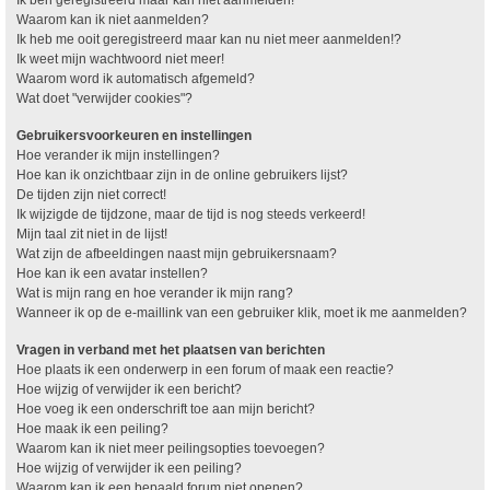
Waarom kan ik niet aanmelden?
Ik heb me ooit geregistreerd maar kan nu niet meer aanmelden!?
Ik weet mijn wachtwoord niet meer!
Waarom word ik automatisch afgemeld?
Wat doet "verwijder cookies"?
Gebruikersvoorkeuren en instellingen
Hoe verander ik mijn instellingen?
Hoe kan ik onzichtbaar zijn in de online gebruikers lijst?
De tijden zijn niet correct!
Ik wijzigde de tijdzone, maar de tijd is nog steeds verkeerd!
Mijn taal zit niet in de lijst!
Wat zijn de afbeeldingen naast mijn gebruikersnaam?
Hoe kan ik een avatar instellen?
Wat is mijn rang en hoe verander ik mijn rang?
Wanneer ik op de e-maillink van een gebruiker klik, moet ik me aanmelden?
Vragen in verband met het plaatsen van berichten
Hoe plaats ik een onderwerp in een forum of maak een reactie?
Hoe wijzig of verwijder ik een bericht?
Hoe voeg ik een onderschrift toe aan mijn bericht?
Hoe maak ik een peiling?
Waarom kan ik niet meer peilingsopties toevoegen?
Hoe wijzig of verwijder ik een peiling?
Waarom kan ik een bepaald forum niet openen?