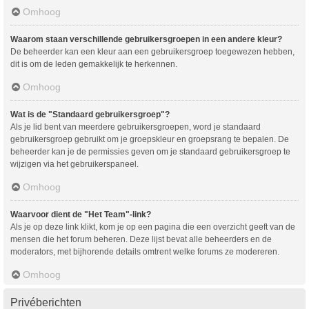
Omhoog
Waarom staan verschillende gebruikersgroepen in een andere kleur?
De beheerder kan een kleur aan een gebruikersgroep toegewezen hebben,
dit is om de leden gemakkelijk te herkennen.
Omhoog
Wat is de "Standaard gebruikersgroep"?
Als je lid bent van meerdere gebruikersgroepen, word je standaard
gebruikersgroep gebruikt om je groepskleur en groepsrang te bepalen. De
beheerder kan je de permissies geven om je standaard gebruikersgroep te
wijzigen via het gebruikerspaneel.
Omhoog
Waarvoor dient de "Het Team"-link?
Als je op deze link klikt, kom je op een pagina die een overzicht geeft van de
mensen die het forum beheren. Deze lijst bevat alle beheerders en de
moderators, met bijhorende details omtrent welke forums ze modereren.
Omhoog
Privéberichten