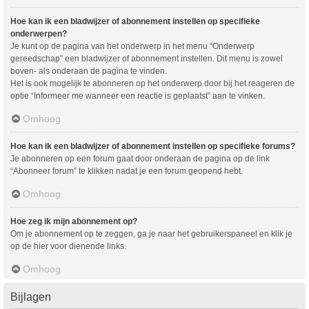
Hoe kan ik een bladwijzer of abonnement instellen op specifieke
onderwerpen?
Je kunt op de pagina van het onderwerp in het menu “Onderwerp
gereedschap” een bladwijzer of abonnement instellen. Dit menu is zowel
boven- als onderaan de pagina te vinden.
Het is ook mogelijk te abonneren op het onderwerp door bij het reageren de
optie “Informeer me wanneer een reactie is geplaatst” aan te vinken.
Omhoog
Hoe kan ik een bladwijzer of abonnement instellen op specifieke forums?
Je abonneren op een forum gaat door onderaan de pagina op de link
“Abonneer forum” te klikken nadat je een forum geopend hebt.
Omhoog
Hoe zeg ik mijn abonnement op?
Om je abonnement op te zeggen, ga je naar het gebruikerspaneel en klik je
op de hier voor dienende links.
Omhoog
Bijlagen