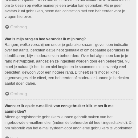
om te kiezen op welke manier je een avatar kan gebruiken. Als je geen
avatars kunt gebruiken, neem dan contact op met een beheerder voor je
vragen hierover.
Omhoog
Wat is mijn rang en hoe verander ik mijn rang?
Rangen, welke verschijnen onder je gebruikersnaam, geven een indicatie
over het aantal berchten dat je hebt gemaakt of om bepaalde gebruikers te
identificeren, bijv. moderators en beheerders. Over het algemeen kun je je
rang niet wijzigen, aangezien ze ingesteld worden door een beheerder. Nu
moet je natuurlijk het forum niet beginnen te spammen met onzinnig veel
berichten, gewoon voor een hogere rang. Dit heeft zelfs mogelijk het
tegenovergestelde effect, een beheerder of moderator kunnen je berichten
aantal doen dalen.
Omhoog
Wanneer ik op de e-maillink van een gebruiker klik, moet ik me
aanmelden?
Alleen geregistreerde gebruikers kunnen gebruik maken van het
ingebouwde e-mailformulier (indien de beheerder dit heeft ingeschakeld). Dit
om misbruik van het e-mailsysteem door anonieme gebruikers te voorkomen.