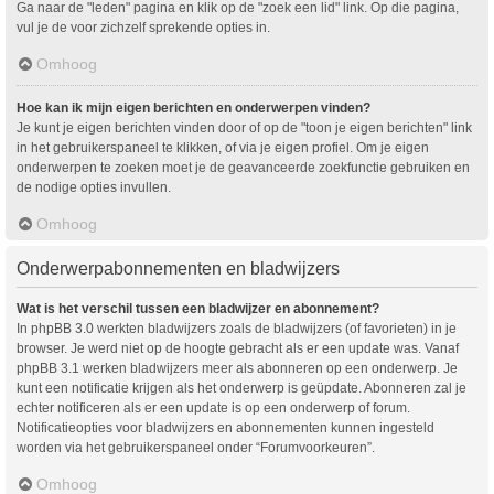
Ga naar de "leden" pagina en klik op de "zoek een lid" link. Op die pagina,
vul je de voor zichzelf sprekende opties in.
Omhoog
Hoe kan ik mijn eigen berichten en onderwerpen vinden?
Je kunt je eigen berichten vinden door of op de "toon je eigen berichten" link
in het gebruikerspaneel te klikken, of via je eigen profiel. Om je eigen
onderwerpen te zoeken moet je de geavanceerde zoekfunctie gebruiken en
de nodige opties invullen.
Omhoog
Onderwerpabonnementen en bladwijzers
Wat is het verschil tussen een bladwijzer en abonnement?
In phpBB 3.0 werkten bladwijzers zoals de bladwijzers (of favorieten) in je
browser. Je werd niet op de hoogte gebracht als er een update was. Vanaf
phpBB 3.1 werken bladwijzers meer als abonneren op een onderwerp. Je
kunt een notificatie krijgen als het onderwerp is geüpdate. Abonneren zal je
echter notificeren als er een update is op een onderwerp of forum.
Notificatieopties voor bladwijzers en abonnementen kunnen ingesteld
worden via het gebruikerspaneel onder “Forumvoorkeuren”.
Omhoog