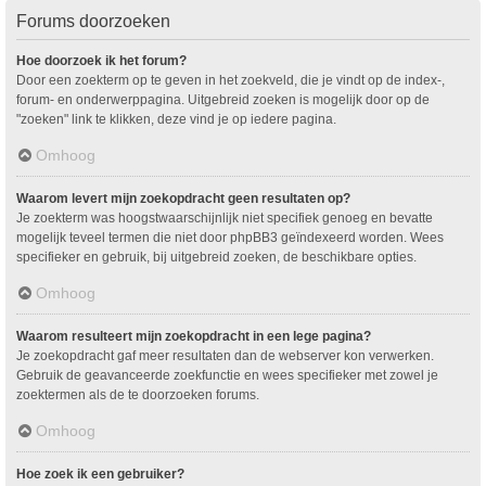
Forums doorzoeken
Hoe doorzoek ik het forum?
Door een zoekterm op te geven in het zoekveld, die je vindt op de index-,
forum- en onderwerppagina. Uitgebreid zoeken is mogelijk door op de
"zoeken" link te klikken, deze vind je op iedere pagina.
Omhoog
Waarom levert mijn zoekopdracht geen resultaten op?
Je zoekterm was hoogstwaarschijnlijk niet specifiek genoeg en bevatte
mogelijk teveel termen die niet door phpBB3 geïndexeerd worden. Wees
specifieker en gebruik, bij uitgebreid zoeken, de beschikbare opties.
Omhoog
Waarom resulteert mijn zoekopdracht in een lege pagina?
Je zoekopdracht gaf meer resultaten dan de webserver kon verwerken.
Gebruik de geavanceerde zoekfunctie en wees specifieker met zowel je
zoektermen als de te doorzoeken forums.
Omhoog
Hoe zoek ik een gebruiker?