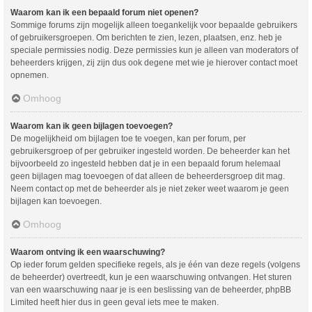
Waarom kan ik een bepaald forum niet openen?
Sommige forums zijn mogelijk alleen toegankelijk voor bepaalde gebruikers
of gebruikersgroepen. Om berichten te zien, lezen, plaatsen, enz. heb je
speciale permissies nodig. Deze permissies kun je alleen van moderators of
beheerders krijgen, zij zijn dus ook degene met wie je hierover contact moet
opnemen.
Omhoog
Waarom kan ik geen bijlagen toevoegen?
De mogelijkheid om bijlagen toe te voegen, kan per forum, per
gebruikersgroep of per gebruiker ingesteld worden. De beheerder kan het
bijvoorbeeld zo ingesteld hebben dat je in een bepaald forum helemaal
geen bijlagen mag toevoegen of dat alleen de beheerdersgroep dit mag.
Neem contact op met de beheerder als je niet zeker weet waarom je geen
bijlagen kan toevoegen.
Omhoog
Waarom ontving ik een waarschuwing?
Op ieder forum gelden specifieke regels, als je één van deze regels (volgens
de beheerder) overtreedt, kun je een waarschuwing ontvangen. Het sturen
van een waarschuwing naar je is een beslissing van de beheerder, phpBB
Limited heeft hier dus in geen geval iets mee te maken.