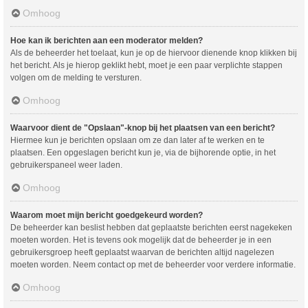
Omhoog
Hoe kan ik berichten aan een moderator melden?
Als de beheerder het toelaat, kun je op de hiervoor dienende knop klikken bij
het bericht. Als je hierop geklikt hebt, moet je een paar verplichte stappen
volgen om de melding te versturen.
Omhoog
Waarvoor dient de "Opslaan"-knop bij het plaatsen van een bericht?
Hiermee kun je berichten opslaan om ze dan later af te werken en te
plaatsen. Een opgeslagen bericht kun je, via de bijhorende optie, in het
gebruikerspaneel weer laden.
Omhoog
Waarom moet mijn bericht goedgekeurd worden?
De beheerder kan beslist hebben dat geplaatste berichten eerst nagekeken
moeten worden. Het is tevens ook mogelijk dat de beheerder je in een
gebruikersgroep heeft geplaatst waarvan de berichten altijd nagelezen
moeten worden. Neem contact op met de beheerder voor verdere informatie.
Omhoog