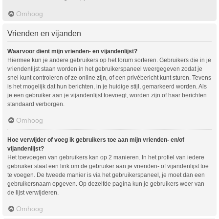
Omhoog
Vrienden en vijanden
Waarvoor dient mijn vrienden- en vijandenlijst?
Hiermee kun je andere gebruikers op het forum sorteren. Gebruikers die in je
vriendenlijst staan worden in het gebruikerspaneel weergegeven zodat je
snel kunt controleren of ze online zijn, of een privébericht kunt sturen. Tevens
is het mogelijk dat hun berichten, in je huidige stijl, gemarkeerd worden. Als
je een gebruiker aan je vijandenlijst toevoegt, worden zijn of haar berichten
standaard verborgen.
Omhoog
Hoe verwijder of voeg ik gebruikers toe aan mijn vrienden- en/of
vijandenlijst?
Het toevoegen van gebruikers kan op 2 manieren. In het profiel van iedere
gebruiker staat een link om de gebruiker aan je vrienden- of vijandenlijst toe
te voegen. De tweede manier is via het gebruikerspaneel, je moet dan een
gebruikersnaam opgeven. Op dezelfde pagina kun je gebruikers weer van
de lijst verwijderen.
Omhoog