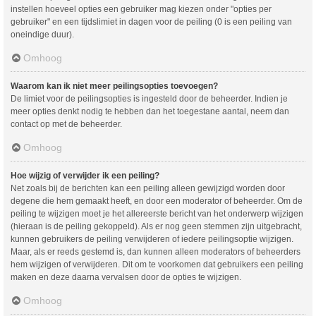
instellen hoeveel opties een gebruiker mag kiezen onder "opties per
gebruiker" en een tijdslimiet in dagen voor de peiling (0 is een peiling van
oneindige duur).
Omhoog
Waarom kan ik niet meer peilingsopties toevoegen?
De limiet voor de peilingsopties is ingesteld door de beheerder. Indien je
meer opties denkt nodig te hebben dan het toegestane aantal, neem dan
contact op met de beheerder.
Omhoog
Hoe wijzig of verwijder ik een peiling?
Net zoals bij de berichten kan een peiling alleen gewijzigd worden door
degene die hem gemaakt heeft, en door een moderator of beheerder. Om de
peiling te wijzigen moet je het allereerste bericht van het onderwerp wijzigen
(hieraan is de peiling gekoppeld). Als er nog geen stemmen zijn uitgebracht,
kunnen gebruikers de peiling verwijderen of iedere peilingsoptie wijzigen.
Maar, als er reeds gestemd is, dan kunnen alleen moderators of beheerders
hem wijzigen of verwijderen. Dit om te voorkomen dat gebruikers een peiling
maken en deze daarna vervalsen door de opties te wijzigen.
Omhoog