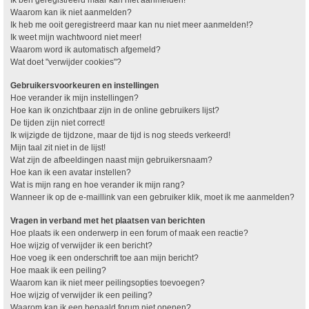
Waarom kan ik niet aanmelden?
Ik heb me ooit geregistreerd maar kan nu niet meer aanmelden!?
Ik weet mijn wachtwoord niet meer!
Waarom word ik automatisch afgemeld?
Wat doet "verwijder cookies"?
Gebruikersvoorkeuren en instellingen
Hoe verander ik mijn instellingen?
Hoe kan ik onzichtbaar zijn in de online gebruikers lijst?
De tijden zijn niet correct!
Ik wijzigde de tijdzone, maar de tijd is nog steeds verkeerd!
Mijn taal zit niet in de lijst!
Wat zijn de afbeeldingen naast mijn gebruikersnaam?
Hoe kan ik een avatar instellen?
Wat is mijn rang en hoe verander ik mijn rang?
Wanneer ik op de e-maillink van een gebruiker klik, moet ik me aanmelden?
Vragen in verband met het plaatsen van berichten
Hoe plaats ik een onderwerp in een forum of maak een reactie?
Hoe wijzig of verwijder ik een bericht?
Hoe voeg ik een onderschrift toe aan mijn bericht?
Hoe maak ik een peiling?
Waarom kan ik niet meer peilingsopties toevoegen?
Hoe wijzig of verwijder ik een peiling?
Waarom kan ik een bepaald forum niet openen?