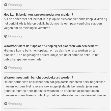
Omhoog
Hoe kan ik berichten aan een moderator melden?
Als de beheerder het toelaat, kun je op de hiervoor dienende knop klikken bij
het bericht. Als je hierop geklikt hebt, moet je een paar verplichte stappen
volgen om de melding te versturen.
Omhoog
Waarvoor dient de "Opslaan"-knop bij het plaatsen van een bericht?
Hiermee kun je berichten opslaan om ze dan later af te werken en te
plaatsen. Een opgeslagen bericht kun je, via de bijhorende optie, in het
gebruikerspaneel weer laden.
Omhoog
Waarom moet mijn bericht goedgekeurd worden?
De beheerder kan beslist hebben dat geplaatste berichten eerst nagekeken
moeten worden. Het is tevens ook mogelijk dat de beheerder je in een
gebruikersgroep heeft geplaatst waarvan de berichten altijd nagelezen
moeten worden. Neem contact op met de beheerder voor verdere informatie.
Omhoog