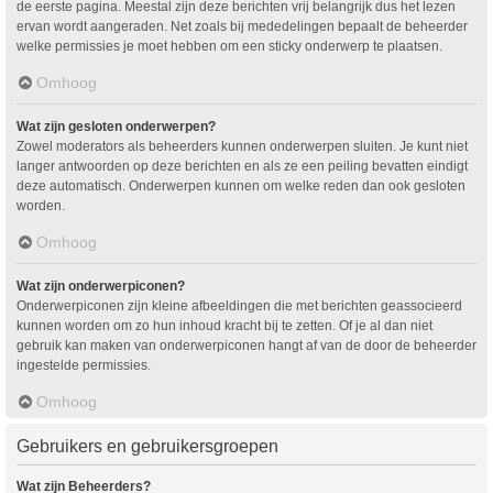
de eerste pagina. Meestal zijn deze berichten vrij belangrijk dus het lezen
ervan wordt aangeraden. Net zoals bij mededelingen bepaalt de beheerder
welke permissies je moet hebben om een sticky onderwerp te plaatsen.
Omhoog
Wat zijn gesloten onderwerpen?
Zowel moderators als beheerders kunnen onderwerpen sluiten. Je kunt niet
langer antwoorden op deze berichten en als ze een peiling bevatten eindigt
deze automatisch. Onderwerpen kunnen om welke reden dan ook gesloten
worden.
Omhoog
Wat zijn onderwerpiconen?
Onderwerpiconen zijn kleine afbeeldingen die met berichten geassocieerd
kunnen worden om zo hun inhoud kracht bij te zetten. Of je al dan niet
gebruik kan maken van onderwerpiconen hangt af van de door de beheerder
ingestelde permissies.
Omhoog
Gebruikers en gebruikersgroepen
Wat zijn Beheerders?