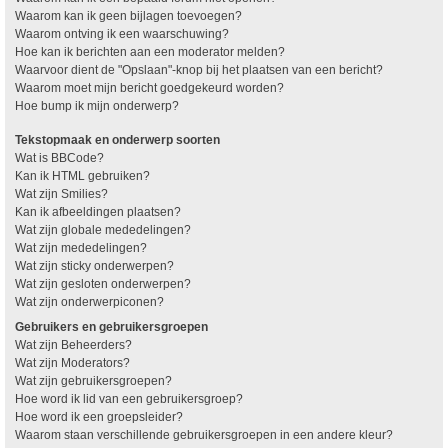
Waarom kan ik geen bijlagen toevoegen?
Waarom ontving ik een waarschuwing?
Hoe kan ik berichten aan een moderator melden?
Waarvoor dient de "Opslaan"-knop bij het plaatsen van een bericht?
Waarom moet mijn bericht goedgekeurd worden?
Hoe bump ik mijn onderwerp?
Tekstopmaak en onderwerp soorten
Wat is BBCode?
Kan ik HTML gebruiken?
Wat zijn Smilies?
Kan ik afbeeldingen plaatsen?
Wat zijn globale mededelingen?
Wat zijn mededelingen?
Wat zijn sticky onderwerpen?
Wat zijn gesloten onderwerpen?
Wat zijn onderwerpiconen?
Gebruikers en gebruikersgroepen
Wat zijn Beheerders?
Wat zijn Moderators?
Wat zijn gebruikersgroepen?
Hoe word ik lid van een gebruikersgroep?
Hoe word ik een groepsleider?
Waarom staan verschillende gebruikersgroepen in een andere kleur?