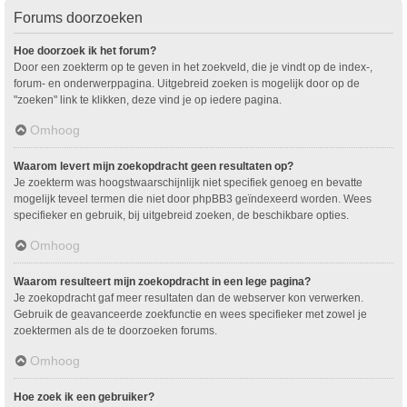
Forums doorzoeken
Hoe doorzoek ik het forum?
Door een zoekterm op te geven in het zoekveld, die je vindt op de index-,
forum- en onderwerppagina. Uitgebreid zoeken is mogelijk door op de
"zoeken" link te klikken, deze vind je op iedere pagina.
Omhoog
Waarom levert mijn zoekopdracht geen resultaten op?
Je zoekterm was hoogstwaarschijnlijk niet specifiek genoeg en bevatte
mogelijk teveel termen die niet door phpBB3 geïndexeerd worden. Wees
specifieker en gebruik, bij uitgebreid zoeken, de beschikbare opties.
Omhoog
Waarom resulteert mijn zoekopdracht in een lege pagina?
Je zoekopdracht gaf meer resultaten dan de webserver kon verwerken.
Gebruik de geavanceerde zoekfunctie en wees specifieker met zowel je
zoektermen als de te doorzoeken forums.
Omhoog
Hoe zoek ik een gebruiker?