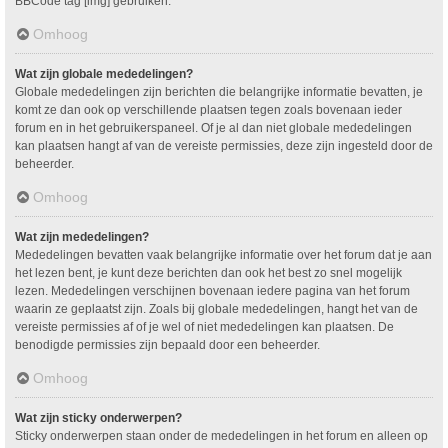
BBCode tag [img] gebruiken.
Omhoog
Wat zijn globale mededelingen?
Globale mededelingen zijn berichten die belangrijke informatie bevatten, je
komt ze dan ook op verschillende plaatsen tegen zoals bovenaan ieder
forum en in het gebruikerspaneel. Of je al dan niet globale mededelingen
kan plaatsen hangt af van de vereiste permissies, deze zijn ingesteld door de
beheerder.
Omhoog
Wat zijn mededelingen?
Mededelingen bevatten vaak belangrijke informatie over het forum dat je aan
het lezen bent, je kunt deze berichten dan ook het best zo snel mogelijk
lezen. Mededelingen verschijnen bovenaan iedere pagina van het forum
waarin ze geplaatst zijn. Zoals bij globale mededelingen, hangt het van de
vereiste permissies af of je wel of niet mededelingen kan plaatsen. De
benodigde permissies zijn bepaald door een beheerder.
Omhoog
Wat zijn sticky onderwerpen?
Sticky onderwerpen staan onder de mededelingen in het forum en alleen op