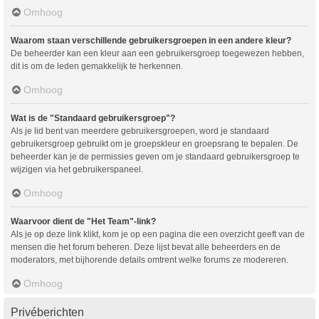
Omhoog
Waarom staan verschillende gebruikersgroepen in een andere kleur?
De beheerder kan een kleur aan een gebruikersgroep toegewezen hebben,
dit is om de leden gemakkelijk te herkennen.
Omhoog
Wat is de "Standaard gebruikersgroep"?
Als je lid bent van meerdere gebruikersgroepen, word je standaard
gebruikersgroep gebruikt om je groepskleur en groepsrang te bepalen. De
beheerder kan je de permissies geven om je standaard gebruikersgroep te
wijzigen via het gebruikerspaneel.
Omhoog
Waarvoor dient de "Het Team"-link?
Als je op deze link klikt, kom je op een pagina die een overzicht geeft van de
mensen die het forum beheren. Deze lijst bevat alle beheerders en de
moderators, met bijhorende details omtrent welke forums ze modereren.
Omhoog
Privéberichten