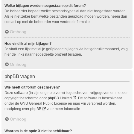
Welke bijlagen worden toegestaan op dit forum?
De beheerder bepaalt welke bestandstypes al dan niet toegestaan worden.
Als je niet zeker bent welke bestanden geüpload mogen worden, neem dan
contact op met de beheerder voor verdere informatie.
Omhoog
Hoe vind ik al mijn bijlagen?
Je vindt een lijst met al je geüploade bijlagen via het gebruikerspaneel, volg
hier de links naar het gedeelte omtrent bijlagen.
Omhoog
phpBB vragen
Wie heeft dit forum geschreven?
Deze software (in zijn originele vorm) is geschreven, vrijgegeven en met een
copyright beschermd door
phpBB Limited
. De software is beschikbaar
onder de GNU General Public License en mag vrij verspreid worden,
raadpleeg
over phpBB
voor meer informatie.
Omhoog
Waarom is de optie X niet beschikbaar?