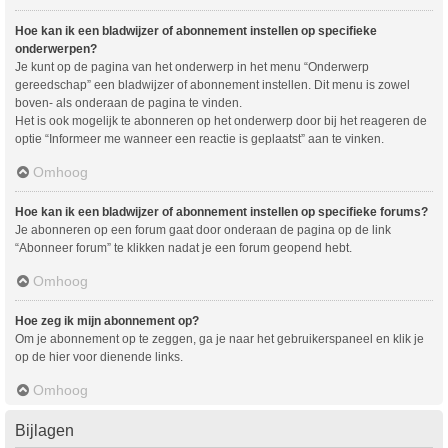
Hoe kan ik een bladwijzer of abonnement instellen op specifieke
onderwerpen?
Je kunt op de pagina van het onderwerp in het menu “Onderwerp
gereedschap” een bladwijzer of abonnement instellen. Dit menu is zowel
boven- als onderaan de pagina te vinden.
Het is ook mogelijk te abonneren op het onderwerp door bij het reageren de
optie “Informeer me wanneer een reactie is geplaatst” aan te vinken.
Omhoog
Hoe kan ik een bladwijzer of abonnement instellen op specifieke forums?
Je abonneren op een forum gaat door onderaan de pagina op de link
“Abonneer forum” te klikken nadat je een forum geopend hebt.
Omhoog
Hoe zeg ik mijn abonnement op?
Om je abonnement op te zeggen, ga je naar het gebruikerspaneel en klik je
op de hier voor dienende links.
Omhoog
Bijlagen