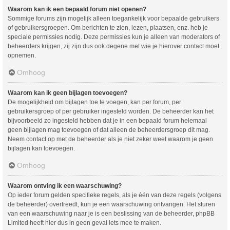
Waarom kan ik een bepaald forum niet openen?
Sommige forums zijn mogelijk alleen toegankelijk voor bepaalde gebruikers
of gebruikersgroepen. Om berichten te zien, lezen, plaatsen, enz. heb je
speciale permissies nodig. Deze permissies kun je alleen van moderators of
beheerders krijgen, zij zijn dus ook degene met wie je hierover contact moet
opnemen.
Omhoog
Waarom kan ik geen bijlagen toevoegen?
De mogelijkheid om bijlagen toe te voegen, kan per forum, per
gebruikersgroep of per gebruiker ingesteld worden. De beheerder kan het
bijvoorbeeld zo ingesteld hebben dat je in een bepaald forum helemaal
geen bijlagen mag toevoegen of dat alleen de beheerdersgroep dit mag.
Neem contact op met de beheerder als je niet zeker weet waarom je geen
bijlagen kan toevoegen.
Omhoog
Waarom ontving ik een waarschuwing?
Op ieder forum gelden specifieke regels, als je één van deze regels (volgens
de beheerder) overtreedt, kun je een waarschuwing ontvangen. Het sturen
van een waarschuwing naar je is een beslissing van de beheerder, phpBB
Limited heeft hier dus in geen geval iets mee te maken.