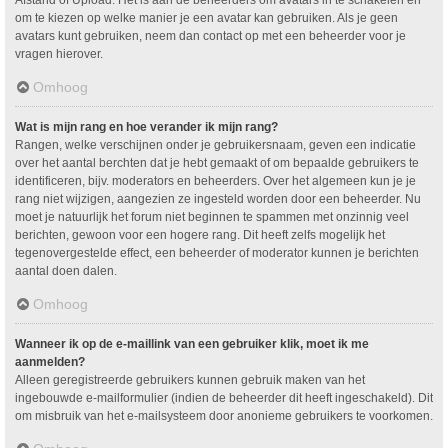
om te kiezen op welke manier je een avatar kan gebruiken. Als je geen
avatars kunt gebruiken, neem dan contact op met een beheerder voor je
vragen hierover.
Omhoog
Wat is mijn rang en hoe verander ik mijn rang?
Rangen, welke verschijnen onder je gebruikersnaam, geven een indicatie
over het aantal berchten dat je hebt gemaakt of om bepaalde gebruikers te
identificeren, bijv. moderators en beheerders. Over het algemeen kun je je
rang niet wijzigen, aangezien ze ingesteld worden door een beheerder. Nu
moet je natuurlijk het forum niet beginnen te spammen met onzinnig veel
berichten, gewoon voor een hogere rang. Dit heeft zelfs mogelijk het
tegenovergestelde effect, een beheerder of moderator kunnen je berichten
aantal doen dalen.
Omhoog
Wanneer ik op de e-maillink van een gebruiker klik, moet ik me
aanmelden?
Alleen geregistreerde gebruikers kunnen gebruik maken van het
ingebouwde e-mailformulier (indien de beheerder dit heeft ingeschakeld). Dit
om misbruik van het e-mailsysteem door anonieme gebruikers te voorkomen.