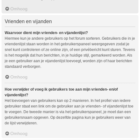
Omhoog
Vrienden en vijanden
Waarvoor dient mijn vrienden- en vijandenlijst?
Hiermee kun je andere gebruikers op het forum sorteren. Gebruikers die in je
vriendenlijst staan worden in het gebruikerspaneel weergegeven zodat je
snel kunt controleren of ze online zijn, of een privébericht kunt sturen. Tevens
is het mogelijk dat hun berichten, in je huidige stijl, gemarkeerd worden. Als
je een gebruiker aan je vijandenlijst toevoegt, worden zijn of haar berichten
standaard verborgen.
Omhoog
Hoe verwijder of voeg ik gebruikers toe aan mijn vrienden- en/of
vijandenlijst?
Het toevoegen van gebruikers kan op 2 manieren. In het profiel van iedere
gebruiker staat een link om de gebruiker aan je vrienden- of vijandenlijst toe
te voegen. De tweede manier is via het gebruikerspaneel, je moet dan een
gebruikersnaam opgeven. Op dezelfde pagina kun je gebruikers weer van
de lijst verwijderen.
Omhoog