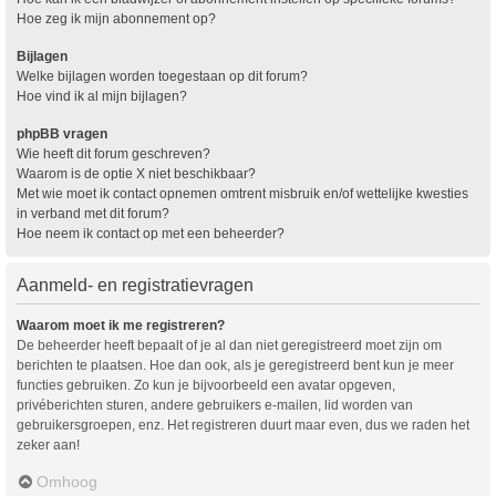
Hoe zeg ik mijn abonnement op?
Bijlagen
Welke bijlagen worden toegestaan op dit forum?
Hoe vind ik al mijn bijlagen?
phpBB vragen
Wie heeft dit forum geschreven?
Waarom is de optie X niet beschikbaar?
Met wie moet ik contact opnemen omtrent misbruik en/of wettelijke kwesties
in verband met dit forum?
Hoe neem ik contact op met een beheerder?
Aanmeld- en registratievragen
Waarom moet ik me registreren?
De beheerder heeft bepaalt of je al dan niet geregistreerd moet zijn om
berichten te plaatsen. Hoe dan ook, als je geregistreerd bent kun je meer
functies gebruiken. Zo kun je bijvoorbeeld een avatar opgeven,
privéberichten sturen, andere gebruikers e-mailen, lid worden van
gebruikersgroepen, enz. Het registreren duurt maar even, dus we raden het
zeker aan!
Omhoog