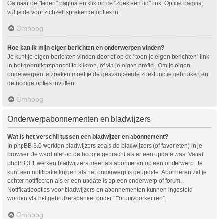
Ga naar de "leden" pagina en klik op de "zoek een lid" link. Op die pagina,
vul je de voor zichzelf sprekende opties in.
Omhoog
Hoe kan ik mijn eigen berichten en onderwerpen vinden?
Je kunt je eigen berichten vinden door of op de "toon je eigen berichten" link
in het gebruikerspaneel te klikken, of via je eigen profiel. Om je eigen
onderwerpen te zoeken moet je de geavanceerde zoekfunctie gebruiken en
de nodige opties invullen.
Omhoog
Onderwerpabonnementen en bladwijzers
Wat is het verschil tussen een bladwijzer en abonnement?
In phpBB 3.0 werkten bladwijzers zoals de bladwijzers (of favorieten) in je
browser. Je werd niet op de hoogte gebracht als er een update was. Vanaf
phpBB 3.1 werken bladwijzers meer als abonneren op een onderwerp. Je
kunt een notificatie krijgen als het onderwerp is geüpdate. Abonneren zal je
echter notificeren als er een update is op een onderwerp of forum.
Notificatieopties voor bladwijzers en abonnementen kunnen ingesteld
worden via het gebruikerspaneel onder “Forumvoorkeuren”.
Omhoog