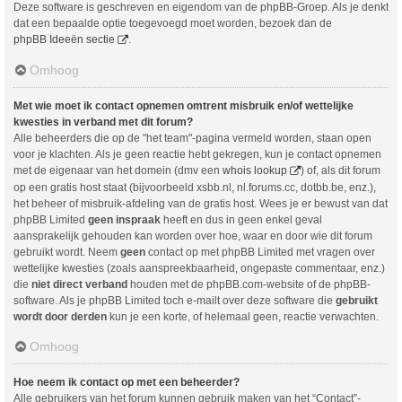
Deze software is geschreven en eigendom van de phpBB-Groep. Als je denkt
dat een bepaalde optie toegevoegd moet worden, bezoek dan de
phpBB Ideeën sectie
.
Omhoog
Met wie moet ik contact opnemen omtrent misbruik en/of wettelijke
kwesties in verband met dit forum?
Alle beheerders die op de "het team"-pagina vermeld worden, staan open
voor je klachten. Als je geen reactie hebt gekregen, kun je contact opnemen
met de eigenaar van het domein (dmv een
whois lookup
) of, als dit forum
op een gratis host staat (bijvoorbeeld xsbb.nl, nl.forums.cc, dotbb.be, enz.),
het beheer of misbruik-afdeling van de gratis host. Wees je er bewust van dat
phpBB Limited
geen inspraak
heeft en dus in geen enkel geval
aansprakelijk gehouden kan worden over hoe, waar en door wie dit forum
gebruikt wordt. Neem
geen
contact op met phpBB Limited met vragen over
wettelijke kwesties (zoals aanspreekbaarheid, ongepaste commentaar, enz.)
die
niet direct verband
houden met de phpBB.com-website of de phpBB-
software. Als je phpBB Limited toch e-mailt over deze software die
gebruikt
wordt door derden
kun je een korte, of helemaal geen, reactie verwachten.
Omhoog
Hoe neem ik contact op met een beheerder?
Alle gebruikers van het forum kunnen gebruik maken van het “Contact”-