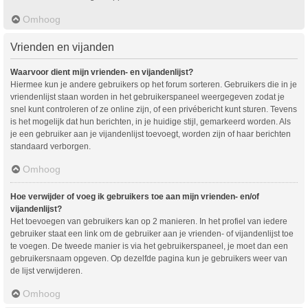
Omhoog
Vrienden en vijanden
Waarvoor dient mijn vrienden- en vijandenlijst?
Hiermee kun je andere gebruikers op het forum sorteren. Gebruikers die in je
vriendenlijst staan worden in het gebruikerspaneel weergegeven zodat je
snel kunt controleren of ze online zijn, of een privébericht kunt sturen. Tevens
is het mogelijk dat hun berichten, in je huidige stijl, gemarkeerd worden. Als
je een gebruiker aan je vijandenlijst toevoegt, worden zijn of haar berichten
standaard verborgen.
Omhoog
Hoe verwijder of voeg ik gebruikers toe aan mijn vrienden- en/of
vijandenlijst?
Het toevoegen van gebruikers kan op 2 manieren. In het profiel van iedere
gebruiker staat een link om de gebruiker aan je vrienden- of vijandenlijst toe
te voegen. De tweede manier is via het gebruikerspaneel, je moet dan een
gebruikersnaam opgeven. Op dezelfde pagina kun je gebruikers weer van
de lijst verwijderen.
Omhoog