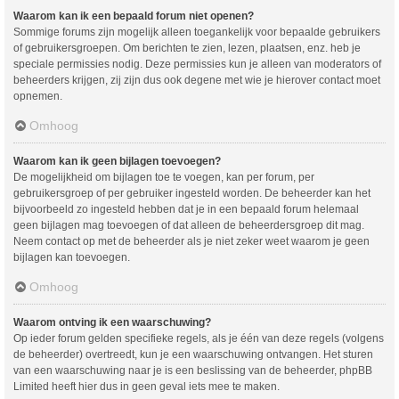
Waarom kan ik een bepaald forum niet openen?
Sommige forums zijn mogelijk alleen toegankelijk voor bepaalde gebruikers
of gebruikersgroepen. Om berichten te zien, lezen, plaatsen, enz. heb je
speciale permissies nodig. Deze permissies kun je alleen van moderators of
beheerders krijgen, zij zijn dus ook degene met wie je hierover contact moet
opnemen.
Omhoog
Waarom kan ik geen bijlagen toevoegen?
De mogelijkheid om bijlagen toe te voegen, kan per forum, per
gebruikersgroep of per gebruiker ingesteld worden. De beheerder kan het
bijvoorbeeld zo ingesteld hebben dat je in een bepaald forum helemaal
geen bijlagen mag toevoegen of dat alleen de beheerdersgroep dit mag.
Neem contact op met de beheerder als je niet zeker weet waarom je geen
bijlagen kan toevoegen.
Omhoog
Waarom ontving ik een waarschuwing?
Op ieder forum gelden specifieke regels, als je één van deze regels (volgens
de beheerder) overtreedt, kun je een waarschuwing ontvangen. Het sturen
van een waarschuwing naar je is een beslissing van de beheerder, phpBB
Limited heeft hier dus in geen geval iets mee te maken.