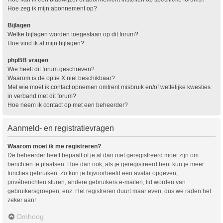
Hoe zeg ik mijn abonnement op?
Bijlagen
Welke bijlagen worden toegestaan op dit forum?
Hoe vind ik al mijn bijlagen?
phpBB vragen
Wie heeft dit forum geschreven?
Waarom is de optie X niet beschikbaar?
Met wie moet ik contact opnemen omtrent misbruik en/of wettelijke kwesties
in verband met dit forum?
Hoe neem ik contact op met een beheerder?
Aanmeld- en registratievragen
Waarom moet ik me registreren?
De beheerder heeft bepaalt of je al dan niet geregistreerd moet zijn om
berichten te plaatsen. Hoe dan ook, als je geregistreerd bent kun je meer
functies gebruiken. Zo kun je bijvoorbeeld een avatar opgeven,
privéberichten sturen, andere gebruikers e-mailen, lid worden van
gebruikersgroepen, enz. Het registreren duurt maar even, dus we raden het
zeker aan!
Omhoog