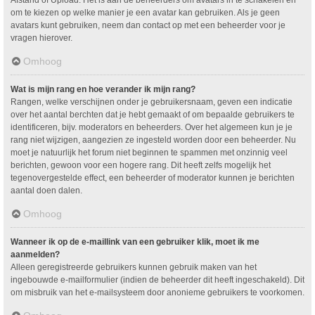
om te kiezen op welke manier je een avatar kan gebruiken. Als je geen
avatars kunt gebruiken, neem dan contact op met een beheerder voor je
vragen hierover.
Omhoog
Wat is mijn rang en hoe verander ik mijn rang?
Rangen, welke verschijnen onder je gebruikersnaam, geven een indicatie
over het aantal berchten dat je hebt gemaakt of om bepaalde gebruikers te
identificeren, bijv. moderators en beheerders. Over het algemeen kun je je
rang niet wijzigen, aangezien ze ingesteld worden door een beheerder. Nu
moet je natuurlijk het forum niet beginnen te spammen met onzinnig veel
berichten, gewoon voor een hogere rang. Dit heeft zelfs mogelijk het
tegenovergestelde effect, een beheerder of moderator kunnen je berichten
aantal doen dalen.
Omhoog
Wanneer ik op de e-maillink van een gebruiker klik, moet ik me
aanmelden?
Alleen geregistreerde gebruikers kunnen gebruik maken van het
ingebouwde e-mailformulier (indien de beheerder dit heeft ingeschakeld). Dit
om misbruik van het e-mailsysteem door anonieme gebruikers te voorkomen.