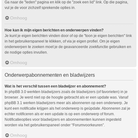
Ga naar de "leden" pagina en klik op de "zoek een lid" link. Op die pagina,
vul je de voor zichzelf sprekende opties in.
Omhoog
Hoe kan ik mijn eigen berichten en onderwerpen vinden?
Je kunt je eigen berichten vinden door of op de "toon je eigen berichten" link
in het gebruikerspaneel te klikken, of via je eigen profiel. Om je eigen
onderwerpen te zoeken moet je de geavanceerde zoekfunctie gebruiken en
de nodige opties invullen.
Omhoog
Onderwerpabonnementen en bladwijzers
Wat is het verschil tussen een bladwijzer en abonnement?
In phpBB 3.0 werkten bladwijzers zoals de bladwijzers (of favorieten) in je
browser. Je werd niet op de hoogte gebracht als er een update was. Vanaf
phpBB 3.1 werken bladwijzers meer als abonneren op een onderwerp. Je
kunt een notificatie krijgen als het onderwerp is geüpdate. Abonneren zal je
echter notificeren als er een update is op een onderwerp of forum.
Notificatieopties voor bladwijzers en abonnementen kunnen ingesteld
worden via het gebruikerspaneel onder “Forumvoorkeuren”.
Omhoog