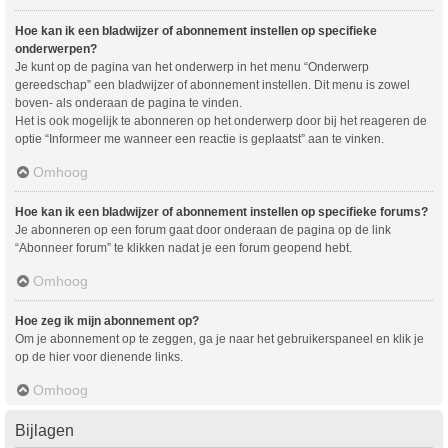
Hoe kan ik een bladwijzer of abonnement instellen op specifieke
onderwerpen?
Je kunt op de pagina van het onderwerp in het menu “Onderwerp
gereedschap” een bladwijzer of abonnement instellen. Dit menu is zowel
boven- als onderaan de pagina te vinden.
Het is ook mogelijk te abonneren op het onderwerp door bij het reageren de
optie “Informeer me wanneer een reactie is geplaatst” aan te vinken.
Omhoog
Hoe kan ik een bladwijzer of abonnement instellen op specifieke forums?
Je abonneren op een forum gaat door onderaan de pagina op de link
“Abonneer forum” te klikken nadat je een forum geopend hebt.
Omhoog
Hoe zeg ik mijn abonnement op?
Om je abonnement op te zeggen, ga je naar het gebruikerspaneel en klik je
op de hier voor dienende links.
Omhoog
Bijlagen