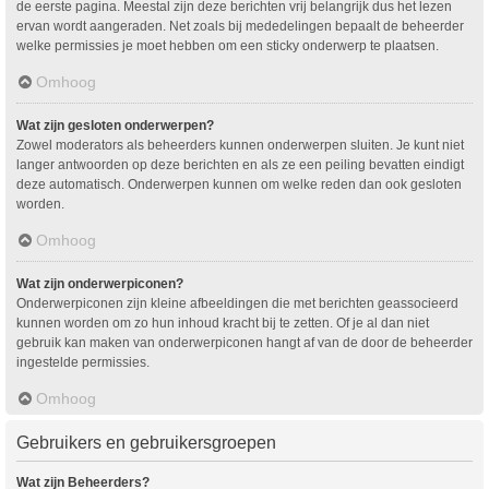
de eerste pagina. Meestal zijn deze berichten vrij belangrijk dus het lezen
ervan wordt aangeraden. Net zoals bij mededelingen bepaalt de beheerder
welke permissies je moet hebben om een sticky onderwerp te plaatsen.
Omhoog
Wat zijn gesloten onderwerpen?
Zowel moderators als beheerders kunnen onderwerpen sluiten. Je kunt niet
langer antwoorden op deze berichten en als ze een peiling bevatten eindigt
deze automatisch. Onderwerpen kunnen om welke reden dan ook gesloten
worden.
Omhoog
Wat zijn onderwerpiconen?
Onderwerpiconen zijn kleine afbeeldingen die met berichten geassocieerd
kunnen worden om zo hun inhoud kracht bij te zetten. Of je al dan niet
gebruik kan maken van onderwerpiconen hangt af van de door de beheerder
ingestelde permissies.
Omhoog
Gebruikers en gebruikersgroepen
Wat zijn Beheerders?