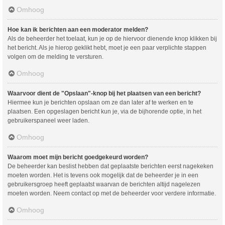
Omhoog
Hoe kan ik berichten aan een moderator melden?
Als de beheerder het toelaat, kun je op de hiervoor dienende knop klikken bij
het bericht. Als je hierop geklikt hebt, moet je een paar verplichte stappen
volgen om de melding te versturen.
Omhoog
Waarvoor dient de "Opslaan"-knop bij het plaatsen van een bericht?
Hiermee kun je berichten opslaan om ze dan later af te werken en te
plaatsen. Een opgeslagen bericht kun je, via de bijhorende optie, in het
gebruikerspaneel weer laden.
Omhoog
Waarom moet mijn bericht goedgekeurd worden?
De beheerder kan beslist hebben dat geplaatste berichten eerst nagekeken
moeten worden. Het is tevens ook mogelijk dat de beheerder je in een
gebruikersgroep heeft geplaatst waarvan de berichten altijd nagelezen
moeten worden. Neem contact op met de beheerder voor verdere informatie.
Omhoog