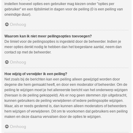
instellen hoeveel opties een gebruiker mag kiezen onder "opties per
gebruiker" en een tijdslimiet in dagen voor de peiling (0 is een peiling van
oneindige duur).
Omhoog
Waarom kan ik niet meer peilingsopties toevoegen?
De limiet voor de peilingsopties is ingesteld door de beheerder. Indien je
meer opties denkt nodig te hebben dan het toegestane aantal, neem dan
contact op met de beheerder.
Omhoog
Hoe wijzig of verwijder ik een peiling?
Net zoals bij de berichten kan een peiling alleen gewijzigd worden door
degene die hem gemaakt heeft, en door een moderator of beheerder. Om de
peiling te wijzigen moet je het allereerste bericht van het onderwerp wijzigen
(hieraan is de peiling gekoppeld). Als er nog geen stemmen zijn uitgebracht,
kunnen gebruikers de peiling verwijderen of iedere peilingsoptie wijzigen.
Maar, als er reeds gestemd is, dan kunnen alleen moderators of beheerders
hem wijzigen of verwijderen. Dit om te voorkomen dat gebruikers een peiling
maken en deze daarna vervalsen door de opties te wijzigen.
Omhoog