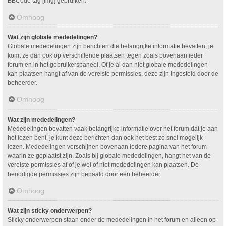
BBCode tag [img] gebruiken.
Omhoog
Wat zijn globale mededelingen?
Globale mededelingen zijn berichten die belangrijke informatie bevatten, je
komt ze dan ook op verschillende plaatsen tegen zoals bovenaan ieder
forum en in het gebruikerspaneel. Of je al dan niet globale mededelingen
kan plaatsen hangt af van de vereiste permissies, deze zijn ingesteld door de
beheerder.
Omhoog
Wat zijn mededelingen?
Mededelingen bevatten vaak belangrijke informatie over het forum dat je aan
het lezen bent, je kunt deze berichten dan ook het best zo snel mogelijk
lezen. Mededelingen verschijnen bovenaan iedere pagina van het forum
waarin ze geplaatst zijn. Zoals bij globale mededelingen, hangt het van de
vereiste permissies af of je wel of niet mededelingen kan plaatsen. De
benodigde permissies zijn bepaald door een beheerder.
Omhoog
Wat zijn sticky onderwerpen?
Sticky onderwerpen staan onder de mededelingen in het forum en alleen op