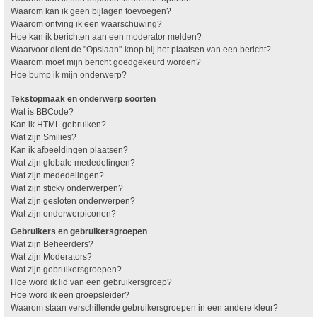
Waarom kan ik geen bijlagen toevoegen?
Waarom ontving ik een waarschuwing?
Hoe kan ik berichten aan een moderator melden?
Waarvoor dient de "Opslaan"-knop bij het plaatsen van een bericht?
Waarom moet mijn bericht goedgekeurd worden?
Hoe bump ik mijn onderwerp?
Tekstopmaak en onderwerp soorten
Wat is BBCode?
Kan ik HTML gebruiken?
Wat zijn Smilies?
Kan ik afbeeldingen plaatsen?
Wat zijn globale mededelingen?
Wat zijn mededelingen?
Wat zijn sticky onderwerpen?
Wat zijn gesloten onderwerpen?
Wat zijn onderwerpiconen?
Gebruikers en gebruikersgroepen
Wat zijn Beheerders?
Wat zijn Moderators?
Wat zijn gebruikersgroepen?
Hoe word ik lid van een gebruikersgroep?
Hoe word ik een groepsleider?
Waarom staan verschillende gebruikersgroepen in een andere kleur?