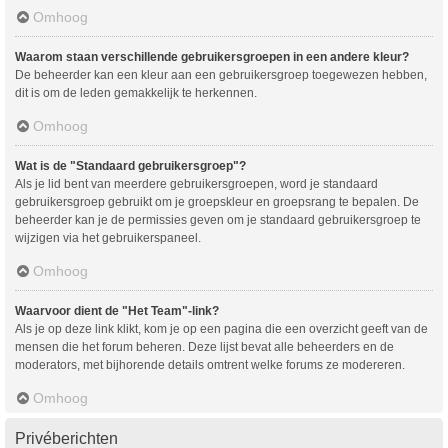
Omhoog
Waarom staan verschillende gebruikersgroepen in een andere kleur?
De beheerder kan een kleur aan een gebruikersgroep toegewezen hebben,
dit is om de leden gemakkelijk te herkennen.
Omhoog
Wat is de "Standaard gebruikersgroep"?
Als je lid bent van meerdere gebruikersgroepen, word je standaard
gebruikersgroep gebruikt om je groepskleur en groepsrang te bepalen. De
beheerder kan je de permissies geven om je standaard gebruikersgroep te
wijzigen via het gebruikerspaneel.
Omhoog
Waarvoor dient de "Het Team"-link?
Als je op deze link klikt, kom je op een pagina die een overzicht geeft van de
mensen die het forum beheren. Deze lijst bevat alle beheerders en de
moderators, met bijhorende details omtrent welke forums ze modereren.
Omhoog
Privéberichten