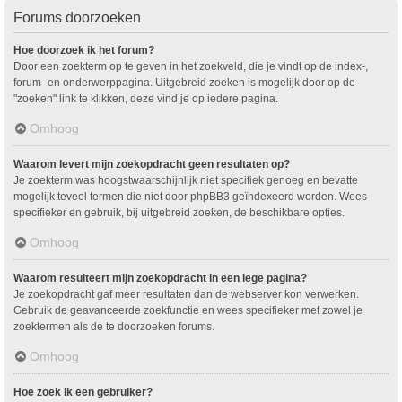
Forums doorzoeken
Hoe doorzoek ik het forum?
Door een zoekterm op te geven in het zoekveld, die je vindt op de index-,
forum- en onderwerppagina. Uitgebreid zoeken is mogelijk door op de
"zoeken" link te klikken, deze vind je op iedere pagina.
Omhoog
Waarom levert mijn zoekopdracht geen resultaten op?
Je zoekterm was hoogstwaarschijnlijk niet specifiek genoeg en bevatte
mogelijk teveel termen die niet door phpBB3 geïndexeerd worden. Wees
specifieker en gebruik, bij uitgebreid zoeken, de beschikbare opties.
Omhoog
Waarom resulteert mijn zoekopdracht in een lege pagina?
Je zoekopdracht gaf meer resultaten dan de webserver kon verwerken.
Gebruik de geavanceerde zoekfunctie en wees specifieker met zowel je
zoektermen als de te doorzoeken forums.
Omhoog
Hoe zoek ik een gebruiker?