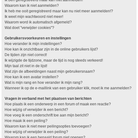
Waarom kan ik niet aanmelden?
Ik heb me ooit geregistreerd maar kan nu niet meer aanmelden!?
Ik weet mijn wachtwoord niet meer!
Waarom word ik automatisch afgemeld?
Wat doet "verwijder cookies"?
Gebruikersvoorkeuren en instellingen
Hoe verander ik mijn instellingen?
Hoe kan ik onzichtbaar zijn in de online gebruikers lijst?
De tijden zijn niet correct!
Ik wijzigde de tijdzone, maar de tijd is nog steeds verkeerd!
Mijn taal zit niet in de lijst!
Wat zijn de afbeeldingen naast mijn gebruikersnaam?
Hoe kan ik een avatar instellen?
Wat is mijn rang en hoe verander ik mijn rang?
Wanneer ik op de e-maillink van een gebruiker klik, moet ik me aanmelden?
Vragen in verband met het plaatsen van berichten
Hoe plaats ik een onderwerp in een forum of maak een reactie?
Hoe wijzig of verwijder ik een bericht?
Hoe voeg ik een onderschrift toe aan mijn bericht?
Hoe maak ik een peiling?
Waarom kan ik niet meer peilingsopties toevoegen?
Hoe wijzig of verwijder ik een peiling?
Waarom kan ik een bepaald forum niet openen?