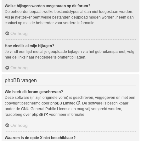
Welke bijlagen worden toegestaan op dit forum?
De beheerder bepaalt welke bestandstypes al dan niet toegestaan worden.
Als je niet zeker bent welke bestanden geüpload mogen worden, neem dan
contact op met de beheerder voor verdere informatie.
Omhoog
Hoe vind ik al mijn bijlagen?
Je vindt een lijst met al je geüploade bijlagen via het gebruikerspaneel, volg
hier de links naar het gedeelte omtrent bijlagen.
Omhoog
phpBB vragen
Wie heeft dit forum geschreven?
Deze software (in zijn originele vorm) is geschreven, vrijgegeven en met een
copyright beschermd door
phpBB Limited
. De software is beschikbaar
onder de GNU General Public License en mag vrij verspreid worden,
raadpleeg
over phpBB
voor meer informatie.
Omhoog
Waarom is de optie X niet beschikbaar?