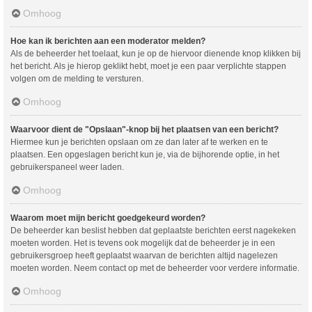
Omhoog
Hoe kan ik berichten aan een moderator melden?
Als de beheerder het toelaat, kun je op de hiervoor dienende knop klikken bij
het bericht. Als je hierop geklikt hebt, moet je een paar verplichte stappen
volgen om de melding te versturen.
Omhoog
Waarvoor dient de "Opslaan"-knop bij het plaatsen van een bericht?
Hiermee kun je berichten opslaan om ze dan later af te werken en te
plaatsen. Een opgeslagen bericht kun je, via de bijhorende optie, in het
gebruikerspaneel weer laden.
Omhoog
Waarom moet mijn bericht goedgekeurd worden?
De beheerder kan beslist hebben dat geplaatste berichten eerst nagekeken
moeten worden. Het is tevens ook mogelijk dat de beheerder je in een
gebruikersgroep heeft geplaatst waarvan de berichten altijd nagelezen
moeten worden. Neem contact op met de beheerder voor verdere informatie.
Omhoog