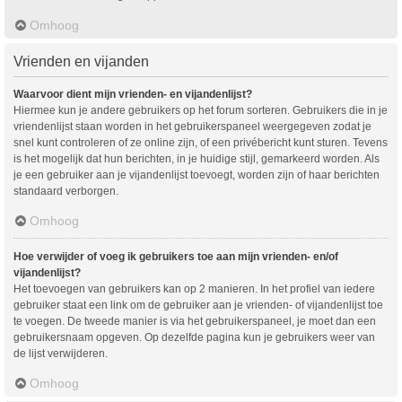
Omhoog
Vrienden en vijanden
Waarvoor dient mijn vrienden- en vijandenlijst?
Hiermee kun je andere gebruikers op het forum sorteren. Gebruikers die in je
vriendenlijst staan worden in het gebruikerspaneel weergegeven zodat je
snel kunt controleren of ze online zijn, of een privébericht kunt sturen. Tevens
is het mogelijk dat hun berichten, in je huidige stijl, gemarkeerd worden. Als
je een gebruiker aan je vijandenlijst toevoegt, worden zijn of haar berichten
standaard verborgen.
Omhoog
Hoe verwijder of voeg ik gebruikers toe aan mijn vrienden- en/of
vijandenlijst?
Het toevoegen van gebruikers kan op 2 manieren. In het profiel van iedere
gebruiker staat een link om de gebruiker aan je vrienden- of vijandenlijst toe
te voegen. De tweede manier is via het gebruikerspaneel, je moet dan een
gebruikersnaam opgeven. Op dezelfde pagina kun je gebruikers weer van
de lijst verwijderen.
Omhoog