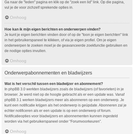
Ga naar de "leden" pagina en klik op de "zoek een lid" link. Op die pagina,
vul je de voor zichzelf sprekende opties in.
Omhoog
Hoe kan ik mijn eigen berichten en onderwerpen vinden?
Je kunt je eigen berichten vinden door of op de "toon je eigen berichten" link
in het gebruikerspaneel te klikken, of via je eigen profiel. Om je eigen
onderwerpen te zoeken moet je de geavanceerde zoekfunctie gebruiken en
de nodige opties invullen.
Omhoog
Onderwerpabonnementen en bladwijzers
Wat is het verschil tussen een bladwijzer en abonnement?
In phpBB 3.0 werkten bladwijzers zoals de bladwijzers (of favorieten) in je
browser. Je werd niet op de hoogte gebracht als er een update was. Vanaf
phpBB 3.1 werken bladwijzers meer als abonneren op een onderwerp. Je
kunt een notificatie krijgen als het onderwerp is geüpdate. Abonneren zal je
echter notificeren als er een update is op een onderwerp of forum.
Notificatieopties voor bladwijzers en abonnementen kunnen ingesteld
worden via het gebruikerspaneel onder “Forumvoorkeuren”.
Omhoog