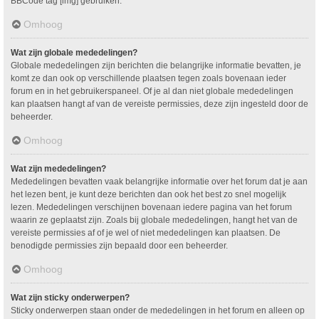
BBCode tag [img] gebruiken.
Omhoog
Wat zijn globale mededelingen?
Globale mededelingen zijn berichten die belangrijke informatie bevatten, je
komt ze dan ook op verschillende plaatsen tegen zoals bovenaan ieder
forum en in het gebruikerspaneel. Of je al dan niet globale mededelingen
kan plaatsen hangt af van de vereiste permissies, deze zijn ingesteld door de
beheerder.
Omhoog
Wat zijn mededelingen?
Mededelingen bevatten vaak belangrijke informatie over het forum dat je aan
het lezen bent, je kunt deze berichten dan ook het best zo snel mogelijk
lezen. Mededelingen verschijnen bovenaan iedere pagina van het forum
waarin ze geplaatst zijn. Zoals bij globale mededelingen, hangt het van de
vereiste permissies af of je wel of niet mededelingen kan plaatsen. De
benodigde permissies zijn bepaald door een beheerder.
Omhoog
Wat zijn sticky onderwerpen?
Sticky onderwerpen staan onder de mededelingen in het forum en alleen op