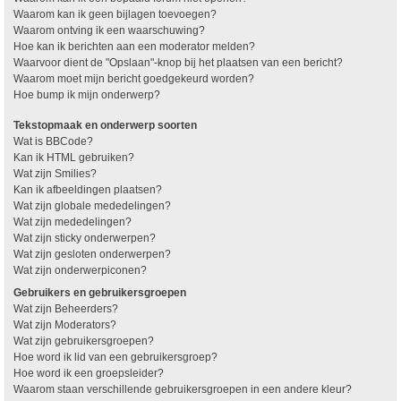
Waarom kan ik geen bijlagen toevoegen?
Waarom ontving ik een waarschuwing?
Hoe kan ik berichten aan een moderator melden?
Waarvoor dient de "Opslaan"-knop bij het plaatsen van een bericht?
Waarom moet mijn bericht goedgekeurd worden?
Hoe bump ik mijn onderwerp?
Tekstopmaak en onderwerp soorten
Wat is BBCode?
Kan ik HTML gebruiken?
Wat zijn Smilies?
Kan ik afbeeldingen plaatsen?
Wat zijn globale mededelingen?
Wat zijn mededelingen?
Wat zijn sticky onderwerpen?
Wat zijn gesloten onderwerpen?
Wat zijn onderwerpiconen?
Gebruikers en gebruikersgroepen
Wat zijn Beheerders?
Wat zijn Moderators?
Wat zijn gebruikersgroepen?
Hoe word ik lid van een gebruikersgroep?
Hoe word ik een groepsleider?
Waarom staan verschillende gebruikersgroepen in een andere kleur?