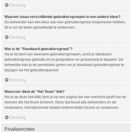
Omhoog
Waarom staan verschillende gebruikersgroepen in een andere kleur?
De beheerder kan een kleur aan een gebruikersgroep toegewezen hebben,
dit is om de leden gemakkelijk te herkennen.
Omhoog
Wat is de "Standaard gebruikersgroep"?
Als je lid bent van meerdere gebruikersgroepen, word je standaard
gebruikersgroep gebruikt om je groepskleur en groepsrang te bepalen. De
beheerder kan je de permissies geven om je standaard gebruikersgroep te
wijzigen via het gebruikerspaneel.
Omhoog
Waarvoor dient de "Het Team"-link?
Als je op deze link klikt, kom je op een pagina die een overzicht geeft van de
mensen die het forum beheren. Deze lijst bevat alle beheerders en de
moderators, met bijhorende details omtrent welke forums ze modereren.
Omhoog
Privéberichten