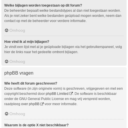
Welke bijlagen worden toegestaan op dit forum?
De beheerder bepaalt welke bestandstypes al dan niet toegestaan worden.
Als je niet zeker bent welke bestanden geüpload mogen worden, neem dan
contact op met de beheerder voor verdere informatie.
Omhoog
Hoe vind ik al mijn bijlagen?
Je vindt een lijst met al je geüploade bijlagen via het gebruikerspaneel, volg
hier de links naar het gedeelte omtrent bijlagen.
Omhoog
phpBB vragen
Wie heeft dit forum geschreven?
Deze software (in zijn originele vorm) is geschreven, vrijgegeven en met een
copyright beschermd door
phpBB Limited
. De software is beschikbaar
onder de GNU General Public License en mag vrij verspreid worden,
raadpleeg
over phpBB
voor meer informatie.
Omhoog
Waarom is de optie X niet beschikbaar?