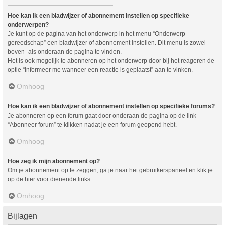
Hoe kan ik een bladwijzer of abonnement instellen op specifieke
onderwerpen?
Je kunt op de pagina van het onderwerp in het menu “Onderwerp
gereedschap” een bladwijzer of abonnement instellen. Dit menu is zowel
boven- als onderaan de pagina te vinden.
Het is ook mogelijk te abonneren op het onderwerp door bij het reageren de
optie “Informeer me wanneer een reactie is geplaatst” aan te vinken.
Omhoog
Hoe kan ik een bladwijzer of abonnement instellen op specifieke forums?
Je abonneren op een forum gaat door onderaan de pagina op de link
“Abonneer forum” te klikken nadat je een forum geopend hebt.
Omhoog
Hoe zeg ik mijn abonnement op?
Om je abonnement op te zeggen, ga je naar het gebruikerspaneel en klik je
op de hier voor dienende links.
Omhoog
Bijlagen