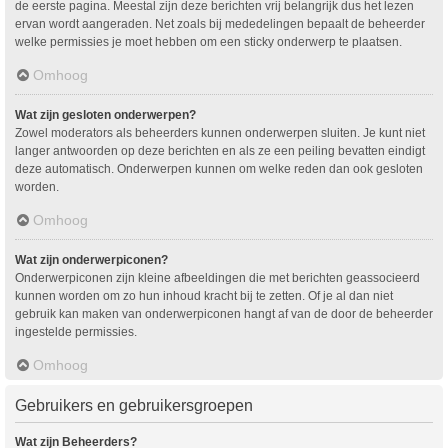
de eerste pagina. Meestal zijn deze berichten vrij belangrijk dus het lezen
ervan wordt aangeraden. Net zoals bij mededelingen bepaalt de beheerder
welke permissies je moet hebben om een sticky onderwerp te plaatsen.
Omhoog
Wat zijn gesloten onderwerpen?
Zowel moderators als beheerders kunnen onderwerpen sluiten. Je kunt niet
langer antwoorden op deze berichten en als ze een peiling bevatten eindigt
deze automatisch. Onderwerpen kunnen om welke reden dan ook gesloten
worden.
Omhoog
Wat zijn onderwerpiconen?
Onderwerpiconen zijn kleine afbeeldingen die met berichten geassocieerd
kunnen worden om zo hun inhoud kracht bij te zetten. Of je al dan niet
gebruik kan maken van onderwerpiconen hangt af van de door de beheerder
ingestelde permissies.
Omhoog
Gebruikers en gebruikersgroepen
Wat zijn Beheerders?