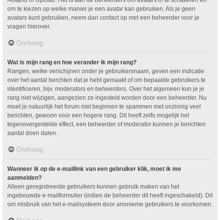
om te kiezen op welke manier je een avatar kan gebruiken. Als je geen
avatars kunt gebruiken, neem dan contact op met een beheerder voor je
vragen hierover.
Omhoog
Wat is mijn rang en hoe verander ik mijn rang?
Rangen, welke verschijnen onder je gebruikersnaam, geven een indicatie
over het aantal berchten dat je hebt gemaakt of om bepaalde gebruikers te
identificeren, bijv. moderators en beheerders. Over het algemeen kun je je
rang niet wijzigen, aangezien ze ingesteld worden door een beheerder. Nu
moet je natuurlijk het forum niet beginnen te spammen met onzinnig veel
berichten, gewoon voor een hogere rang. Dit heeft zelfs mogelijk het
tegenovergestelde effect, een beheerder of moderator kunnen je berichten
aantal doen dalen.
Omhoog
Wanneer ik op de e-maillink van een gebruiker klik, moet ik me
aanmelden?
Alleen geregistreerde gebruikers kunnen gebruik maken van het
ingebouwde e-mailformulier (indien de beheerder dit heeft ingeschakeld). Dit
om misbruik van het e-mailsysteem door anonieme gebruikers te voorkomen.