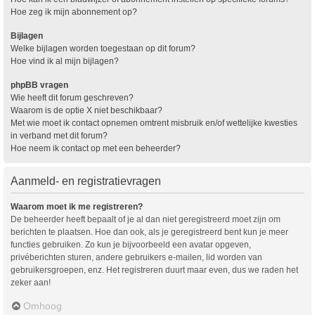
Hoe zeg ik mijn abonnement op?
Bijlagen
Welke bijlagen worden toegestaan op dit forum?
Hoe vind ik al mijn bijlagen?
phpBB vragen
Wie heeft dit forum geschreven?
Waarom is de optie X niet beschikbaar?
Met wie moet ik contact opnemen omtrent misbruik en/of wettelijke kwesties
in verband met dit forum?
Hoe neem ik contact op met een beheerder?
Aanmeld- en registratievragen
Waarom moet ik me registreren?
De beheerder heeft bepaalt of je al dan niet geregistreerd moet zijn om
berichten te plaatsen. Hoe dan ook, als je geregistreerd bent kun je meer
functies gebruiken. Zo kun je bijvoorbeeld een avatar opgeven,
privéberichten sturen, andere gebruikers e-mailen, lid worden van
gebruikersgroepen, enz. Het registreren duurt maar even, dus we raden het
zeker aan!
Omhoog