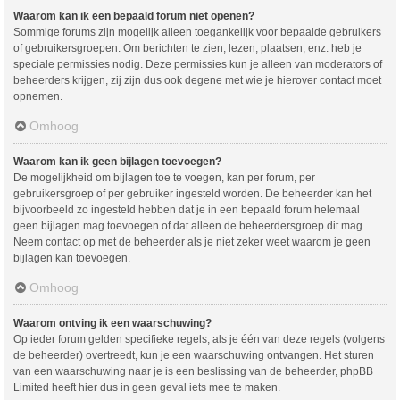
Waarom kan ik een bepaald forum niet openen?
Sommige forums zijn mogelijk alleen toegankelijk voor bepaalde gebruikers
of gebruikersgroepen. Om berichten te zien, lezen, plaatsen, enz. heb je
speciale permissies nodig. Deze permissies kun je alleen van moderators of
beheerders krijgen, zij zijn dus ook degene met wie je hierover contact moet
opnemen.
Omhoog
Waarom kan ik geen bijlagen toevoegen?
De mogelijkheid om bijlagen toe te voegen, kan per forum, per
gebruikersgroep of per gebruiker ingesteld worden. De beheerder kan het
bijvoorbeeld zo ingesteld hebben dat je in een bepaald forum helemaal
geen bijlagen mag toevoegen of dat alleen de beheerdersgroep dit mag.
Neem contact op met de beheerder als je niet zeker weet waarom je geen
bijlagen kan toevoegen.
Omhoog
Waarom ontving ik een waarschuwing?
Op ieder forum gelden specifieke regels, als je één van deze regels (volgens
de beheerder) overtreedt, kun je een waarschuwing ontvangen. Het sturen
van een waarschuwing naar je is een beslissing van de beheerder, phpBB
Limited heeft hier dus in geen geval iets mee te maken.