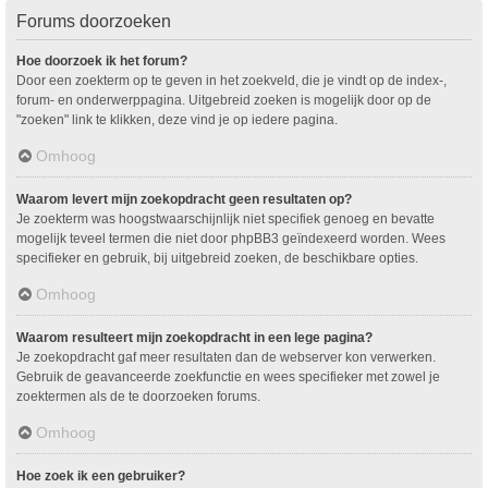
Forums doorzoeken
Hoe doorzoek ik het forum?
Door een zoekterm op te geven in het zoekveld, die je vindt op de index-,
forum- en onderwerppagina. Uitgebreid zoeken is mogelijk door op de
"zoeken" link te klikken, deze vind je op iedere pagina.
Omhoog
Waarom levert mijn zoekopdracht geen resultaten op?
Je zoekterm was hoogstwaarschijnlijk niet specifiek genoeg en bevatte
mogelijk teveel termen die niet door phpBB3 geïndexeerd worden. Wees
specifieker en gebruik, bij uitgebreid zoeken, de beschikbare opties.
Omhoog
Waarom resulteert mijn zoekopdracht in een lege pagina?
Je zoekopdracht gaf meer resultaten dan de webserver kon verwerken.
Gebruik de geavanceerde zoekfunctie en wees specifieker met zowel je
zoektermen als de te doorzoeken forums.
Omhoog
Hoe zoek ik een gebruiker?