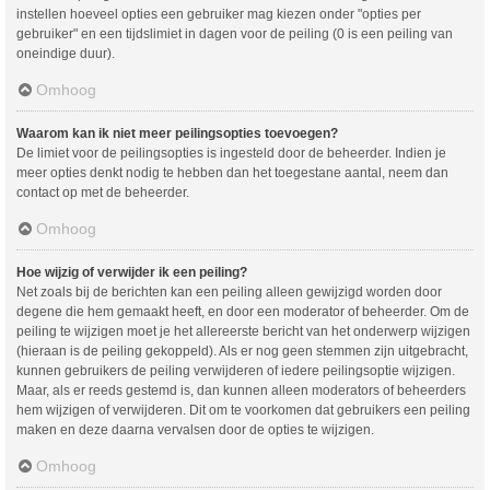
instellen hoeveel opties een gebruiker mag kiezen onder "opties per
gebruiker" en een tijdslimiet in dagen voor de peiling (0 is een peiling van
oneindige duur).
Omhoog
Waarom kan ik niet meer peilingsopties toevoegen?
De limiet voor de peilingsopties is ingesteld door de beheerder. Indien je
meer opties denkt nodig te hebben dan het toegestane aantal, neem dan
contact op met de beheerder.
Omhoog
Hoe wijzig of verwijder ik een peiling?
Net zoals bij de berichten kan een peiling alleen gewijzigd worden door
degene die hem gemaakt heeft, en door een moderator of beheerder. Om de
peiling te wijzigen moet je het allereerste bericht van het onderwerp wijzigen
(hieraan is de peiling gekoppeld). Als er nog geen stemmen zijn uitgebracht,
kunnen gebruikers de peiling verwijderen of iedere peilingsoptie wijzigen.
Maar, als er reeds gestemd is, dan kunnen alleen moderators of beheerders
hem wijzigen of verwijderen. Dit om te voorkomen dat gebruikers een peiling
maken en deze daarna vervalsen door de opties te wijzigen.
Omhoog