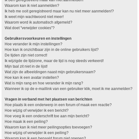
Waarom kan ik niet aanmelden?
Ik heb me ooit geregistreerd maar kan nu niet meer aanmelden!?
Ik weet mijn wachtwoord niet meer!
Waarom word ik automatisch afgemeld?
Wat doet "verwijder cookies"?
Gebruikersvoorkeuren en instellingen
Hoe verander ik mijn instellingen?
Hoe kan ik onzichtbaar zijn in de online gebruikers lijst?
De tijden zijn niet correct!
Ik wijzigde de tijdzone, maar de tijd is nog steeds verkeerd!
Mijn taal zit niet in de lijst!
Wat zijn de afbeeldingen naast mijn gebruikersnaam?
Hoe kan ik een avatar instellen?
Wat is mijn rang en hoe verander ik mijn rang?
Wanneer ik op de e-maillink van een gebruiker klik, moet ik me aanmelden?
Vragen in verband met het plaatsen van berichten
Hoe plaats ik een onderwerp in een forum of maak een reactie?
Hoe wijzig of verwijder ik een bericht?
Hoe voeg ik een onderschrift toe aan mijn bericht?
Hoe maak ik een peiling?
Waarom kan ik niet meer peilingsopties toevoegen?
Hoe wijzig of verwijder ik een peiling?
Waarom kan ik een bepaald forum niet openen?