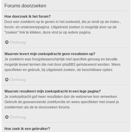
Forums doorzoeken
Hoe doorzoek ik het forum?
Door een zoekterm op te geven in het zoekveld, die je vindt op de index-,
forum- en onderwerppagina. Uitgebreid zoeken is mogelijk door op de
"zoeken" link te klikken, deze vind je op iedere pagina.
Omhoog
Waarom levert mijn zoekopdracht geen resultaten op?
Je zoekterm was hoogstwaarschijnlijk niet specifiek genoeg en bevatte
mogelijk teveel termen die niet door phpBB3 geïndexeerd worden. Wees
specifieker en gebruik, bij uitgebreid zoeken, de beschikbare opties.
Omhoog
Waarom resulteert mijn zoekopdracht in een lege pagina?
Je zoekopdracht gaf meer resultaten dan de webserver kon verwerken.
Gebruik de geavanceerde zoekfunctie en wees specifieker met zowel je
zoektermen als de te doorzoeken forums.
Omhoog
Hoe zoek ik een gebruiker?