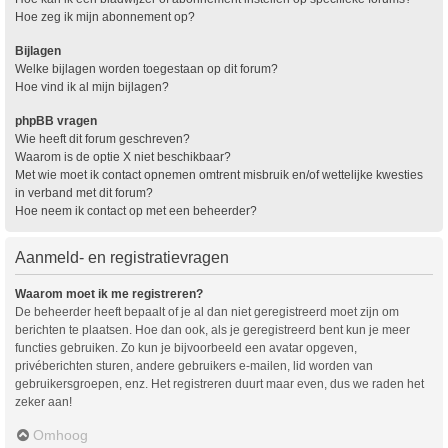
Hoe zeg ik mijn abonnement op?
Bijlagen
Welke bijlagen worden toegestaan op dit forum?
Hoe vind ik al mijn bijlagen?
phpBB vragen
Wie heeft dit forum geschreven?
Waarom is de optie X niet beschikbaar?
Met wie moet ik contact opnemen omtrent misbruik en/of wettelijke kwesties
in verband met dit forum?
Hoe neem ik contact op met een beheerder?
Aanmeld- en registratievragen
Waarom moet ik me registreren?
De beheerder heeft bepaalt of je al dan niet geregistreerd moet zijn om
berichten te plaatsen. Hoe dan ook, als je geregistreerd bent kun je meer
functies gebruiken. Zo kun je bijvoorbeeld een avatar opgeven,
privéberichten sturen, andere gebruikers e-mailen, lid worden van
gebruikersgroepen, enz. Het registreren duurt maar even, dus we raden het
zeker aan!
Omhoog