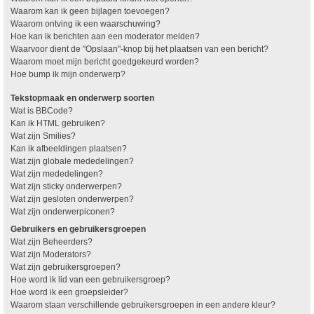
Waarom kan ik geen bijlagen toevoegen?
Waarom ontving ik een waarschuwing?
Hoe kan ik berichten aan een moderator melden?
Waarvoor dient de "Opslaan"-knop bij het plaatsen van een bericht?
Waarom moet mijn bericht goedgekeurd worden?
Hoe bump ik mijn onderwerp?
Tekstopmaak en onderwerp soorten
Wat is BBCode?
Kan ik HTML gebruiken?
Wat zijn Smilies?
Kan ik afbeeldingen plaatsen?
Wat zijn globale mededelingen?
Wat zijn mededelingen?
Wat zijn sticky onderwerpen?
Wat zijn gesloten onderwerpen?
Wat zijn onderwerpiconen?
Gebruikers en gebruikersgroepen
Wat zijn Beheerders?
Wat zijn Moderators?
Wat zijn gebruikersgroepen?
Hoe word ik lid van een gebruikersgroep?
Hoe word ik een groepsleider?
Waarom staan verschillende gebruikersgroepen in een andere kleur?