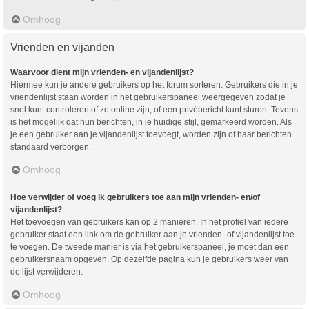
Omhoog
Vrienden en vijanden
Waarvoor dient mijn vrienden- en vijandenlijst?
Hiermee kun je andere gebruikers op het forum sorteren. Gebruikers die in je
vriendenlijst staan worden in het gebruikerspaneel weergegeven zodat je
snel kunt controleren of ze online zijn, of een privébericht kunt sturen. Tevens
is het mogelijk dat hun berichten, in je huidige stijl, gemarkeerd worden. Als
je een gebruiker aan je vijandenlijst toevoegt, worden zijn of haar berichten
standaard verborgen.
Omhoog
Hoe verwijder of voeg ik gebruikers toe aan mijn vrienden- en/of
vijandenlijst?
Het toevoegen van gebruikers kan op 2 manieren. In het profiel van iedere
gebruiker staat een link om de gebruiker aan je vrienden- of vijandenlijst toe
te voegen. De tweede manier is via het gebruikerspaneel, je moet dan een
gebruikersnaam opgeven. Op dezelfde pagina kun je gebruikers weer van
de lijst verwijderen.
Omhoog