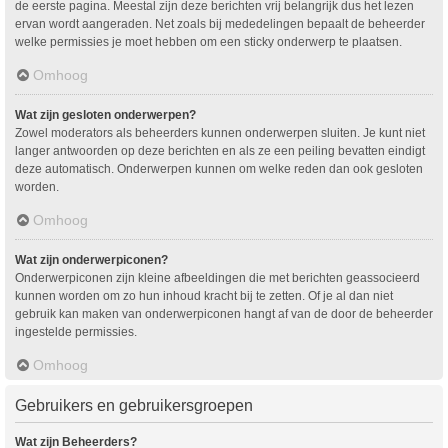
de eerste pagina. Meestal zijn deze berichten vrij belangrijk dus het lezen
ervan wordt aangeraden. Net zoals bij mededelingen bepaalt de beheerder
welke permissies je moet hebben om een sticky onderwerp te plaatsen.
Omhoog
Wat zijn gesloten onderwerpen?
Zowel moderators als beheerders kunnen onderwerpen sluiten. Je kunt niet
langer antwoorden op deze berichten en als ze een peiling bevatten eindigt
deze automatisch. Onderwerpen kunnen om welke reden dan ook gesloten
worden.
Omhoog
Wat zijn onderwerpiconen?
Onderwerpiconen zijn kleine afbeeldingen die met berichten geassocieerd
kunnen worden om zo hun inhoud kracht bij te zetten. Of je al dan niet
gebruik kan maken van onderwerpiconen hangt af van de door de beheerder
ingestelde permissies.
Omhoog
Gebruikers en gebruikersgroepen
Wat zijn Beheerders?