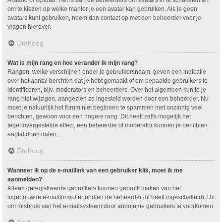
om te kiezen op welke manier je een avatar kan gebruiken. Als je geen
avatars kunt gebruiken, neem dan contact op met een beheerder voor je
vragen hierover.
Omhoog
Wat is mijn rang en hoe verander ik mijn rang?
Rangen, welke verschijnen onder je gebruikersnaam, geven een indicatie
over het aantal berchten dat je hebt gemaakt of om bepaalde gebruikers te
identificeren, bijv. moderators en beheerders. Over het algemeen kun je je
rang niet wijzigen, aangezien ze ingesteld worden door een beheerder. Nu
moet je natuurlijk het forum niet beginnen te spammen met onzinnig veel
berichten, gewoon voor een hogere rang. Dit heeft zelfs mogelijk het
tegenovergestelde effect, een beheerder of moderator kunnen je berichten
aantal doen dalen.
Omhoog
Wanneer ik op de e-maillink van een gebruiker klik, moet ik me
aanmelden?
Alleen geregistreerde gebruikers kunnen gebruik maken van het
ingebouwde e-mailformulier (indien de beheerder dit heeft ingeschakeld). Dit
om misbruik van het e-mailsysteem door anonieme gebruikers te voorkomen.