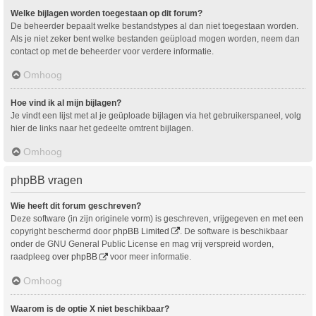
Welke bijlagen worden toegestaan op dit forum?
De beheerder bepaalt welke bestandstypes al dan niet toegestaan worden.
Als je niet zeker bent welke bestanden geüpload mogen worden, neem dan
contact op met de beheerder voor verdere informatie.
Omhoog
Hoe vind ik al mijn bijlagen?
Je vindt een lijst met al je geüploade bijlagen via het gebruikerspaneel, volg
hier de links naar het gedeelte omtrent bijlagen.
Omhoog
phpBB vragen
Wie heeft dit forum geschreven?
Deze software (in zijn originele vorm) is geschreven, vrijgegeven en met een
copyright beschermd door
phpBB Limited
. De software is beschikbaar
onder de GNU General Public License en mag vrij verspreid worden,
raadpleeg
over phpBB
voor meer informatie.
Omhoog
Waarom is de optie X niet beschikbaar?