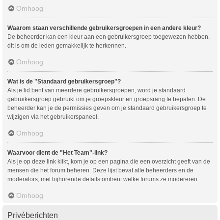
Omhoog
Waarom staan verschillende gebruikersgroepen in een andere kleur?
De beheerder kan een kleur aan een gebruikersgroep toegewezen hebben,
dit is om de leden gemakkelijk te herkennen.
Omhoog
Wat is de "Standaard gebruikersgroep"?
Als je lid bent van meerdere gebruikersgroepen, word je standaard
gebruikersgroep gebruikt om je groepskleur en groepsrang te bepalen. De
beheerder kan je de permissies geven om je standaard gebruikersgroep te
wijzigen via het gebruikerspaneel.
Omhoog
Waarvoor dient de "Het Team"-link?
Als je op deze link klikt, kom je op een pagina die een overzicht geeft van de
mensen die het forum beheren. Deze lijst bevat alle beheerders en de
moderators, met bijhorende details omtrent welke forums ze modereren.
Omhoog
Privéberichten