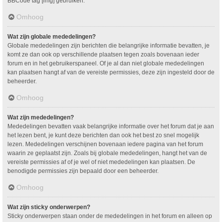
BBCode tag [img] gebruiken.
Omhoog
Wat zijn globale mededelingen?
Globale mededelingen zijn berichten die belangrijke informatie bevatten, je
komt ze dan ook op verschillende plaatsen tegen zoals bovenaan ieder
forum en in het gebruikerspaneel. Of je al dan niet globale mededelingen
kan plaatsen hangt af van de vereiste permissies, deze zijn ingesteld door de
beheerder.
Omhoog
Wat zijn mededelingen?
Mededelingen bevatten vaak belangrijke informatie over het forum dat je aan
het lezen bent, je kunt deze berichten dan ook het best zo snel mogelijk
lezen. Mededelingen verschijnen bovenaan iedere pagina van het forum
waarin ze geplaatst zijn. Zoals bij globale mededelingen, hangt het van de
vereiste permissies af of je wel of niet mededelingen kan plaatsen. De
benodigde permissies zijn bepaald door een beheerder.
Omhoog
Wat zijn sticky onderwerpen?
Sticky onderwerpen staan onder de mededelingen in het forum en alleen op