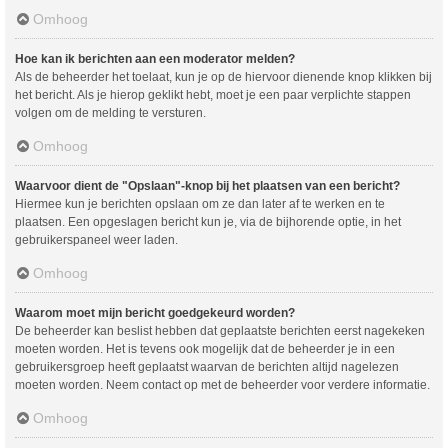
Omhoog
Hoe kan ik berichten aan een moderator melden?
Als de beheerder het toelaat, kun je op de hiervoor dienende knop klikken bij
het bericht. Als je hierop geklikt hebt, moet je een paar verplichte stappen
volgen om de melding te versturen.
Omhoog
Waarvoor dient de "Opslaan"-knop bij het plaatsen van een bericht?
Hiermee kun je berichten opslaan om ze dan later af te werken en te
plaatsen. Een opgeslagen bericht kun je, via de bijhorende optie, in het
gebruikerspaneel weer laden.
Omhoog
Waarom moet mijn bericht goedgekeurd worden?
De beheerder kan beslist hebben dat geplaatste berichten eerst nagekeken
moeten worden. Het is tevens ook mogelijk dat de beheerder je in een
gebruikersgroep heeft geplaatst waarvan de berichten altijd nagelezen
moeten worden. Neem contact op met de beheerder voor verdere informatie.
Omhoog