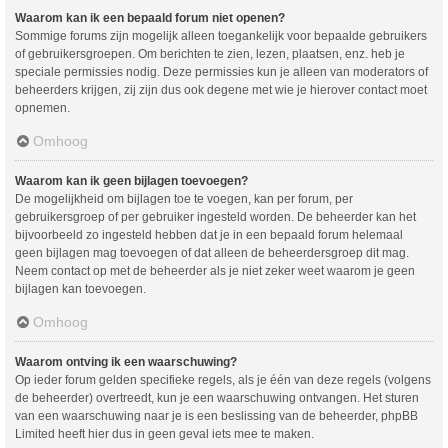
Waarom kan ik een bepaald forum niet openen?
Sommige forums zijn mogelijk alleen toegankelijk voor bepaalde gebruikers
of gebruikersgroepen. Om berichten te zien, lezen, plaatsen, enz. heb je
speciale permissies nodig. Deze permissies kun je alleen van moderators of
beheerders krijgen, zij zijn dus ook degene met wie je hierover contact moet
opnemen.
Omhoog
Waarom kan ik geen bijlagen toevoegen?
De mogelijkheid om bijlagen toe te voegen, kan per forum, per
gebruikersgroep of per gebruiker ingesteld worden. De beheerder kan het
bijvoorbeeld zo ingesteld hebben dat je in een bepaald forum helemaal
geen bijlagen mag toevoegen of dat alleen de beheerdersgroep dit mag.
Neem contact op met de beheerder als je niet zeker weet waarom je geen
bijlagen kan toevoegen.
Omhoog
Waarom ontving ik een waarschuwing?
Op ieder forum gelden specifieke regels, als je één van deze regels (volgens
de beheerder) overtreedt, kun je een waarschuwing ontvangen. Het sturen
van een waarschuwing naar je is een beslissing van de beheerder, phpBB
Limited heeft hier dus in geen geval iets mee te maken.