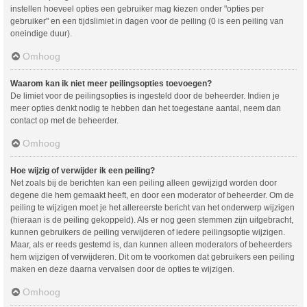
instellen hoeveel opties een gebruiker mag kiezen onder "opties per
gebruiker" en een tijdslimiet in dagen voor de peiling (0 is een peiling van
oneindige duur).
Omhoog
Waarom kan ik niet meer peilingsopties toevoegen?
De limiet voor de peilingsopties is ingesteld door de beheerder. Indien je
meer opties denkt nodig te hebben dan het toegestane aantal, neem dan
contact op met de beheerder.
Omhoog
Hoe wijzig of verwijder ik een peiling?
Net zoals bij de berichten kan een peiling alleen gewijzigd worden door
degene die hem gemaakt heeft, en door een moderator of beheerder. Om de
peiling te wijzigen moet je het allereerste bericht van het onderwerp wijzigen
(hieraan is de peiling gekoppeld). Als er nog geen stemmen zijn uitgebracht,
kunnen gebruikers de peiling verwijderen of iedere peilingsoptie wijzigen.
Maar, als er reeds gestemd is, dan kunnen alleen moderators of beheerders
hem wijzigen of verwijderen. Dit om te voorkomen dat gebruikers een peiling
maken en deze daarna vervalsen door de opties te wijzigen.
Omhoog