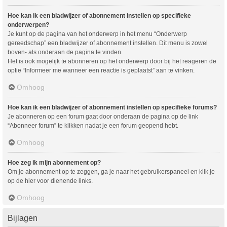
Hoe kan ik een bladwijzer of abonnement instellen op specifieke
onderwerpen?
Je kunt op de pagina van het onderwerp in het menu “Onderwerp
gereedschap” een bladwijzer of abonnement instellen. Dit menu is zowel
boven- als onderaan de pagina te vinden.
Het is ook mogelijk te abonneren op het onderwerp door bij het reageren de
optie “Informeer me wanneer een reactie is geplaatst” aan te vinken.
Omhoog
Hoe kan ik een bladwijzer of abonnement instellen op specifieke forums?
Je abonneren op een forum gaat door onderaan de pagina op de link
“Abonneer forum” te klikken nadat je een forum geopend hebt.
Omhoog
Hoe zeg ik mijn abonnement op?
Om je abonnement op te zeggen, ga je naar het gebruikerspaneel en klik je
op de hier voor dienende links.
Omhoog
Bijlagen