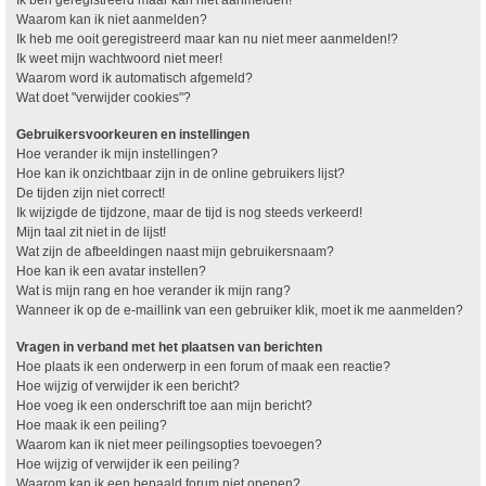
Waarom kan ik niet aanmelden?
Ik heb me ooit geregistreerd maar kan nu niet meer aanmelden!?
Ik weet mijn wachtwoord niet meer!
Waarom word ik automatisch afgemeld?
Wat doet "verwijder cookies"?
Gebruikersvoorkeuren en instellingen
Hoe verander ik mijn instellingen?
Hoe kan ik onzichtbaar zijn in de online gebruikers lijst?
De tijden zijn niet correct!
Ik wijzigde de tijdzone, maar de tijd is nog steeds verkeerd!
Mijn taal zit niet in de lijst!
Wat zijn de afbeeldingen naast mijn gebruikersnaam?
Hoe kan ik een avatar instellen?
Wat is mijn rang en hoe verander ik mijn rang?
Wanneer ik op de e-maillink van een gebruiker klik, moet ik me aanmelden?
Vragen in verband met het plaatsen van berichten
Hoe plaats ik een onderwerp in een forum of maak een reactie?
Hoe wijzig of verwijder ik een bericht?
Hoe voeg ik een onderschrift toe aan mijn bericht?
Hoe maak ik een peiling?
Waarom kan ik niet meer peilingsopties toevoegen?
Hoe wijzig of verwijder ik een peiling?
Waarom kan ik een bepaald forum niet openen?