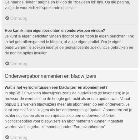
Ga naar de "leden" pagina en klik op de "zoek een lid" link. Op die pagina,
vul je de voor zichzelf sprekende opties in.
Omhoog
Hoe kan ik mijn eigen berichten en onderwerpen vinden?
Je kunt je eigen berichten vinden door of op de "toon je eigen berichten" link
in het gebruikerspaneel te klikken, of via je eigen profiel. Om je eigen
onderwerpen te zoeken moet je de geavanceerde zoekfunctie gebruiken en
de nodige opties invullen.
Omhoog
Onderwerpabonnementen en bladwijzers
Wat is het verschil tussen een bladwijzer en abonnement?
In phpBB 3.0 werkten bladwijzers zoals de bladwijzers (of favorieten) in je
browser. Je werd niet op de hoogte gebracht als er een update was. Vanaf
phpBB 3.1 werken bladwijzers meer als abonneren op een onderwerp. Je
kunt een notificatie krijgen als het onderwerp is geüpdate. Abonneren zal je
echter notificeren als er een update is op een onderwerp of forum.
Notificatieopties voor bladwijzers en abonnementen kunnen ingesteld
worden via het gebruikerspaneel onder “Forumvoorkeuren”.
Omhoog