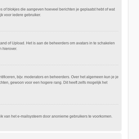
es of blokjes die aangeven hoeveel berichten je geplaatst hebt of wat
jk voor iedere gebruiker.
stand of Upload. Het is aan de beheerders om avatars in te schakelen
 hierover.
ificeren, bijv. moderators en beheerders. Over het algemeen kun je je
hten, gewoon voor een hogere rang. Dit heeft zelfs mogelijk het
ruik van het e-mailsysteem door anonieme gebruikers te voorkomen.