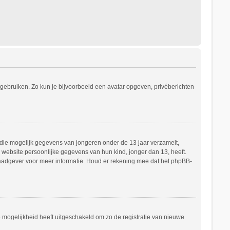
s gebruiken. Zo kun je bijvoorbeeld een avatar opgeven, privéberichten
e die mogelijk gegevens van jongeren onder de 13 jaar verzamelt,
website persoonlijke gegevens van hun kind, jonger dan 13, heeft.
h raadgever voor meer informatie. Houd er rekening mee dat het phpBB-
e mogelijkheid heeft uitgeschakeld om zo de registratie van nieuwe