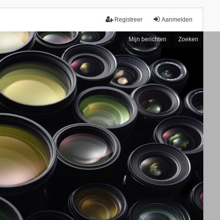
Registreer
Aanmelden
Mijn berichten
Zoeken