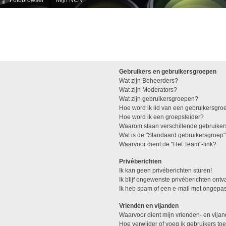
Gebruikers en gebruikersgroepen
Wat zijn Beheerders?
Wat zijn Moderators?
Wat zijn gebruikersgroepen?
Hoe word ik lid van een gebruikersgro
Hoe word ik een groepsleider?
Waarom staan verschillende gebruiker
Wat is de "Standaard gebruikersgroep
Waarvoor dient de "Het Team"-link?
Privéberichten
Ik kan geen privéberichten sturen!
Ik blijf ongewenste privéberichten ont
Ik heb spam of een e-mail met ongepas
Vrienden en vijanden
Waarvoor dient mijn vrienden- en vijan
Hoe verwijder of voeg ik gebruikers toe