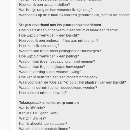
Hoe kan ik een avatar instellen?
Wat is mijn rang en hoe verander ik mijn rang?
Wanneer ik op de e-maillink van een gebruiker klik, moet ik me aanm
Vragen in verband met het plaatsen van berichten
Hoe plaats ik een onderwerp in een forum of maak een reactie?
Hoe wijzig of verwijder ik een bericht?
Hoe voeg ik een onderschrift toe aan mijn bericht?
Hoe maak ik een peiling?
Waarom kan ik niet meer peilingsopties toevoegen?
Hoe wijzig of verwijder ik een peiling?
Waarom kan ik een bepaald forum niet openen?
Waarom kan ik geen bijlagen toevoegen?
Waarom ontving ik een waarschuwing?
Hoe kan ik berichten aan een moderator melden?
Waarvoor dient de "Opslaan"-knop bij het plaatsen van een bericht?
Waarom moet mijn bericht goedgekeurd worden?
Hoe bump ik mijn onderwerp?
Tekstopmaak en onderwerp soorten
Wat is BBCode?
Kan ik HTML gebruiken?
Wat zijn Smilies?
Kan ik afbeeldingen plaatsen?
Wat zijn globale mededelingen?