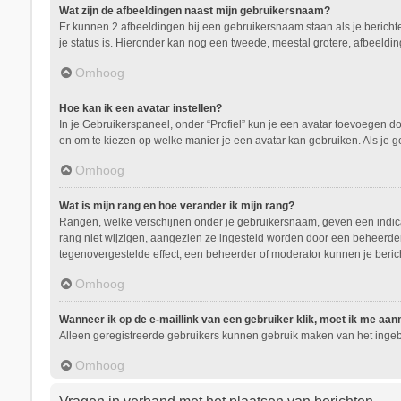
Wat zijn de afbeeldingen naast mijn gebruikersnaam?
Er kunnen 2 afbeeldingen bij een gebruikersnaam staan als je berichten 
je status is. Hieronder kan nog een tweede, meestal grotere, afbeeldin
Omhoog
Hoe kan ik een avatar instellen?
In je Gebruikerspaneel, onder “Profiel” kun je een avatar toevoegen d
en om te kiezen op welke manier je een avatar kan gebruiken. Als je 
Omhoog
Wat is mijn rang en hoe verander ik mijn rang?
Rangen, welke verschijnen onder je gebruikersnaam, geven een indicati
rang niet wijzigen, aangezien ze ingesteld worden door een beheerder.
tegenovergestelde effect, een beheerder of moderator kunnen je beric
Omhoog
Wanneer ik op de e-maillink van een gebruiker klik, moet ik me aa
Alleen geregistreerde gebruikers kunnen gebruik maken van het ingeb
Omhoog