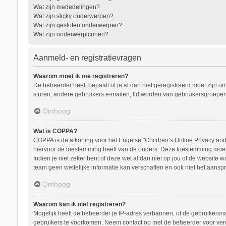
Wat zijn mededelingen?
Wat zijn sticky onderwerpen?
Wat zijn gesloten onderwerpen?
Wat zijn onderwerpiconen?
Aanmeld- en registratievragen
Waarom moet ik me registreren?
De beheerder heeft bepaalt of je al dan niet geregistreerd moet zijn o
sturen, andere gebruikers e-mailen, lid worden van gebruikersgroepen
Omhoog
Wat is COPPA?
COPPA is de afkorting voor het Engelse "Children’s Online Privacy and 
hiervoor de toestemming heeft van de ouders. Deze toestemming moet s
Indien je niet zeker bent of deze wet al dan niet op jou of de website
team geen wettelijke informatie kan verschaffen en ook niet het aanspr
Omhoog
Waarom kan ik niet registreren?
Mogelijk heeft de beheerder je IP-adres verbannen, of de gebruikersna
gebruikers te voorkomen. Neem contact op met de beheerder voor ver