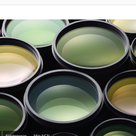
Fotobrowser
Mijn NCN