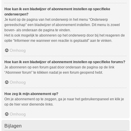
Hoe kan ik een bladwijzer of abonnement instellen op specifieke
onderwerpen?
Je kunt op de pagina van het onderwerp in het menu “Onderwerp
gereedschap” een bladwijzer of abonnement instellen. Dit menu is zowel
boven- als onderaan de pagina te vinden.
Het is ook mogelijk te abonneren op het onderwerp door bij het reageren de
optie “Informeer me wanneer een reactie is geplaatst” aan te vinken.
Omhoog
Hoe kan ik een bladwijzer of abonnement instellen op specifieke forums?
Je abonneren op een forum gaat door onderaan de pagina op de link
“Abonneer forum” te klikken nadat je een forum geopend hebt.
Omhoog
Hoe zeg ik mijn abonnement op?
Om je abonnement op te zeggen, ga je naar het gebruikerspaneel en klik je
op de hier voor dienende links.
Omhoog
Bijlagen