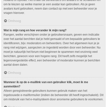
om te kiezen op welke manier je een avatar kan gebruiken. Als je geen
avatars kunt gebruiken, neem dan contact op met een beheerder voor je
vragen hierover.
Omhoog
Wat is mijn rang en hoe verander ik mijn rang?
Rangen, welke verschijnen onder je gebruikersnaam, geven een indicatie
over het aantal berchten dat je hebt gemaakt of om bepaalde gebruikers te
identificeren, bijv. moderators en beheerders. Over het algemeen kun je je
rang niet wijzigen, aangezien ze ingesteld worden door een beheerder. Nu
moet je natuurlijk het forum niet beginnen te spammen met onzinnig veel
berichten, gewoon voor een hogere rang. Dit heeft zelfs mogelijk het
tegenovergestelde effect, een beheerder of moderator kunnen je berichten
aantal doen dalen.
Omhoog
Wanneer ik op de e-maillink van een gebruiker klik, moet ik me
aanmelden?
Alleen geregistreerde gebruikers kunnen gebruik maken van het
ingebouwde e-mailformulier (indien de beheerder dit heeft ingeschakeld). Dit
om misbruik van het e-mailsysteem door anonieme gebruikers te voorkomen.