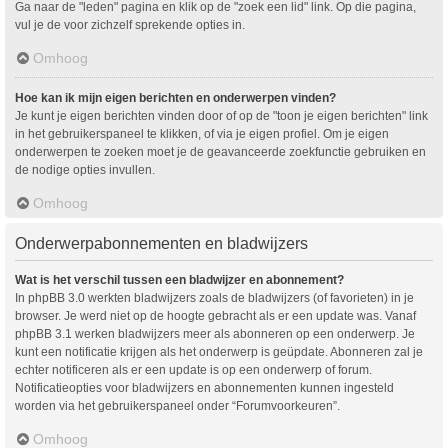
Ga naar de "leden" pagina en klik op de "zoek een lid" link. Op die pagina,
vul je de voor zichzelf sprekende opties in.
Omhoog
Hoe kan ik mijn eigen berichten en onderwerpen vinden?
Je kunt je eigen berichten vinden door of op de "toon je eigen berichten" link
in het gebruikerspaneel te klikken, of via je eigen profiel. Om je eigen
onderwerpen te zoeken moet je de geavanceerde zoekfunctie gebruiken en
de nodige opties invullen.
Omhoog
Onderwerpabonnementen en bladwijzers
Wat is het verschil tussen een bladwijzer en abonnement?
In phpBB 3.0 werkten bladwijzers zoals de bladwijzers (of favorieten) in je
browser. Je werd niet op de hoogte gebracht als er een update was. Vanaf
phpBB 3.1 werken bladwijzers meer als abonneren op een onderwerp. Je
kunt een notificatie krijgen als het onderwerp is geüpdate. Abonneren zal je
echter notificeren als er een update is op een onderwerp of forum.
Notificatieopties voor bladwijzers en abonnementen kunnen ingesteld
worden via het gebruikerspaneel onder “Forumvoorkeuren”.
Omhoog