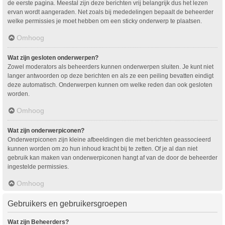
de eerste pagina. Meestal zijn deze berichten vrij belangrijk dus het lezen
ervan wordt aangeraden. Net zoals bij mededelingen bepaalt de beheerder
welke permissies je moet hebben om een sticky onderwerp te plaatsen.
Omhoog
Wat zijn gesloten onderwerpen?
Zowel moderators als beheerders kunnen onderwerpen sluiten. Je kunt niet
langer antwoorden op deze berichten en als ze een peiling bevatten eindigt
deze automatisch. Onderwerpen kunnen om welke reden dan ook gesloten
worden.
Omhoog
Wat zijn onderwerpiconen?
Onderwerpiconen zijn kleine afbeeldingen die met berichten geassocieerd
kunnen worden om zo hun inhoud kracht bij te zetten. Of je al dan niet
gebruik kan maken van onderwerpiconen hangt af van de door de beheerder
ingestelde permissies.
Omhoog
Gebruikers en gebruikersgroepen
Wat zijn Beheerders?