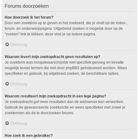
Forums doorzoeken
Hoe doorzoek ik het forum?
Door een zoekterm op te geven in het zoekveld, die je vindt op de index-,
forum- en onderwerppagina. Uitgebreid zoeken is mogelijk door op de
"zoeken" link te klikken, deze vind je op iedere pagina.
Omhoog
Waarom levert mijn zoekopdracht geen resultaten op?
Je zoekterm was hoogstwaarschijnlijk niet specifiek genoeg en bevatte
mogelijk teveel termen die niet door phpBB3 geïndexeerd worden. Wees
specifieker en gebruik, bij uitgebreid zoeken, de beschikbare opties.
Omhoog
Waarom resulteert mijn zoekopdracht in een lege pagina?
Je zoekopdracht gaf meer resultaten dan de webserver kon verwerken.
Gebruik de geavanceerde zoekfunctie en wees specifieker met zowel je
zoektermen als de te doorzoeken forums.
Omhoog
Hoe zoek ik een gebruiker?