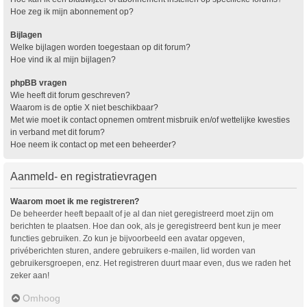
Hoe zeg ik mijn abonnement op?
Bijlagen
Welke bijlagen worden toegestaan op dit forum?
Hoe vind ik al mijn bijlagen?
phpBB vragen
Wie heeft dit forum geschreven?
Waarom is de optie X niet beschikbaar?
Met wie moet ik contact opnemen omtrent misbruik en/of wettelijke kwesties
in verband met dit forum?
Hoe neem ik contact op met een beheerder?
Aanmeld- en registratievragen
Waarom moet ik me registreren?
De beheerder heeft bepaalt of je al dan niet geregistreerd moet zijn om
berichten te plaatsen. Hoe dan ook, als je geregistreerd bent kun je meer
functies gebruiken. Zo kun je bijvoorbeeld een avatar opgeven,
privéberichten sturen, andere gebruikers e-mailen, lid worden van
gebruikersgroepen, enz. Het registreren duurt maar even, dus we raden het
zeker aan!
Omhoog