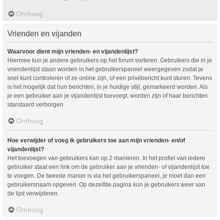
Omhoog
Vrienden en vijanden
Waarvoor dient mijn vrienden- en vijandenlijst?
Hiermee kun je andere gebruikers op het forum sorteren. Gebruikers die in je
vriendenlijst staan worden in het gebruikerspaneel weergegeven zodat je
snel kunt controleren of ze online zijn, of een privébericht kunt sturen. Tevens
is het mogelijk dat hun berichten, in je huidige stijl, gemarkeerd worden. Als
je een gebruiker aan je vijandenlijst toevoegt, worden zijn of haar berichten
standaard verborgen.
Omhoog
Hoe verwijder of voeg ik gebruikers toe aan mijn vrienden- en/of
vijandenlijst?
Het toevoegen van gebruikers kan op 2 manieren. In het profiel van iedere
gebruiker staat een link om de gebruiker aan je vrienden- of vijandenlijst toe
te voegen. De tweede manier is via het gebruikerspaneel, je moet dan een
gebruikersnaam opgeven. Op dezelfde pagina kun je gebruikers weer van
de lijst verwijderen.
Omhoog