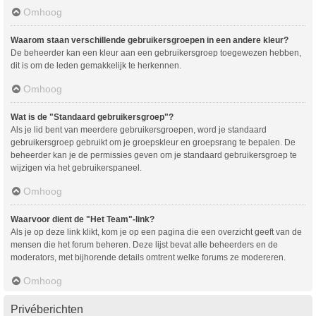
Omhoog
Waarom staan verschillende gebruikersgroepen in een andere kleur?
De beheerder kan een kleur aan een gebruikersgroep toegewezen hebben,
dit is om de leden gemakkelijk te herkennen.
Omhoog
Wat is de "Standaard gebruikersgroep"?
Als je lid bent van meerdere gebruikersgroepen, word je standaard
gebruikersgroep gebruikt om je groepskleur en groepsrang te bepalen. De
beheerder kan je de permissies geven om je standaard gebruikersgroep te
wijzigen via het gebruikerspaneel.
Omhoog
Waarvoor dient de "Het Team"-link?
Als je op deze link klikt, kom je op een pagina die een overzicht geeft van de
mensen die het forum beheren. Deze lijst bevat alle beheerders en de
moderators, met bijhorende details omtrent welke forums ze modereren.
Omhoog
Privéberichten