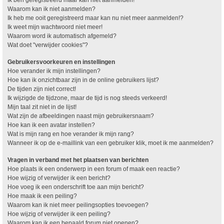
Waarom kan ik niet aanmelden?
Ik heb me ooit geregistreerd maar kan nu niet meer aanmelden!?
Ik weet mijn wachtwoord niet meer!
Waarom word ik automatisch afgemeld?
Wat doet "verwijder cookies"?
Gebruikersvoorkeuren en instellingen
Hoe verander ik mijn instellingen?
Hoe kan ik onzichtbaar zijn in de online gebruikers lijst?
De tijden zijn niet correct!
Ik wijzigde de tijdzone, maar de tijd is nog steeds verkeerd!
Mijn taal zit niet in de lijst!
Wat zijn de afbeeldingen naast mijn gebruikersnaam?
Hoe kan ik een avatar instellen?
Wat is mijn rang en hoe verander ik mijn rang?
Wanneer ik op de e-maillink van een gebruiker klik, moet ik me aanmelden?
Vragen in verband met het plaatsen van berichten
Hoe plaats ik een onderwerp in een forum of maak een reactie?
Hoe wijzig of verwijder ik een bericht?
Hoe voeg ik een onderschrift toe aan mijn bericht?
Hoe maak ik een peiling?
Waarom kan ik niet meer peilingsopties toevoegen?
Hoe wijzig of verwijder ik een peiling?
Waarom kan ik een bepaald forum niet openen?