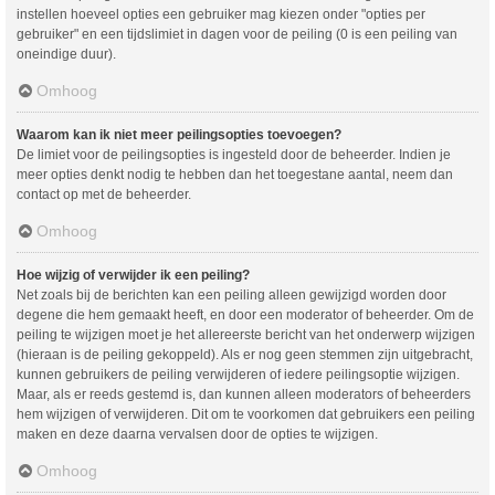
instellen hoeveel opties een gebruiker mag kiezen onder "opties per
gebruiker" en een tijdslimiet in dagen voor de peiling (0 is een peiling van
oneindige duur).
Omhoog
Waarom kan ik niet meer peilingsopties toevoegen?
De limiet voor de peilingsopties is ingesteld door de beheerder. Indien je
meer opties denkt nodig te hebben dan het toegestane aantal, neem dan
contact op met de beheerder.
Omhoog
Hoe wijzig of verwijder ik een peiling?
Net zoals bij de berichten kan een peiling alleen gewijzigd worden door
degene die hem gemaakt heeft, en door een moderator of beheerder. Om de
peiling te wijzigen moet je het allereerste bericht van het onderwerp wijzigen
(hieraan is de peiling gekoppeld). Als er nog geen stemmen zijn uitgebracht,
kunnen gebruikers de peiling verwijderen of iedere peilingsoptie wijzigen.
Maar, als er reeds gestemd is, dan kunnen alleen moderators of beheerders
hem wijzigen of verwijderen. Dit om te voorkomen dat gebruikers een peiling
maken en deze daarna vervalsen door de opties te wijzigen.
Omhoog