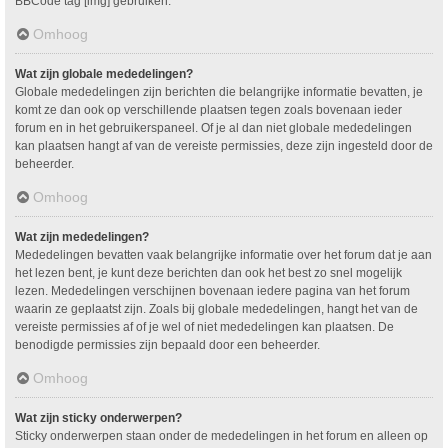
BBCode tag [img] gebruiken.
Omhoog
Wat zijn globale mededelingen?
Globale mededelingen zijn berichten die belangrijke informatie bevatten, je
komt ze dan ook op verschillende plaatsen tegen zoals bovenaan ieder
forum en in het gebruikerspaneel. Of je al dan niet globale mededelingen
kan plaatsen hangt af van de vereiste permissies, deze zijn ingesteld door de
beheerder.
Omhoog
Wat zijn mededelingen?
Mededelingen bevatten vaak belangrijke informatie over het forum dat je aan
het lezen bent, je kunt deze berichten dan ook het best zo snel mogelijk
lezen. Mededelingen verschijnen bovenaan iedere pagina van het forum
waarin ze geplaatst zijn. Zoals bij globale mededelingen, hangt het van de
vereiste permissies af of je wel of niet mededelingen kan plaatsen. De
benodigde permissies zijn bepaald door een beheerder.
Omhoog
Wat zijn sticky onderwerpen?
Sticky onderwerpen staan onder de mededelingen in het forum en alleen op