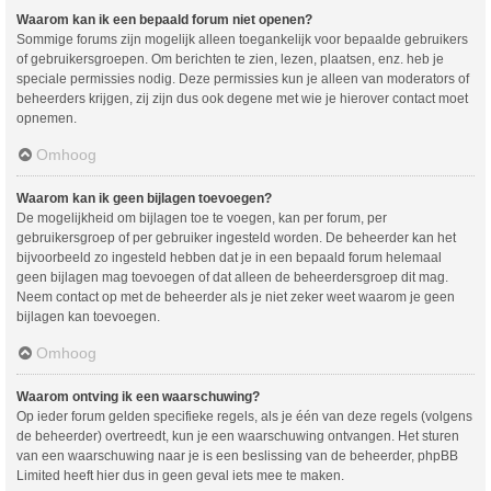
Waarom kan ik een bepaald forum niet openen?
Sommige forums zijn mogelijk alleen toegankelijk voor bepaalde gebruikers
of gebruikersgroepen. Om berichten te zien, lezen, plaatsen, enz. heb je
speciale permissies nodig. Deze permissies kun je alleen van moderators of
beheerders krijgen, zij zijn dus ook degene met wie je hierover contact moet
opnemen.
Omhoog
Waarom kan ik geen bijlagen toevoegen?
De mogelijkheid om bijlagen toe te voegen, kan per forum, per
gebruikersgroep of per gebruiker ingesteld worden. De beheerder kan het
bijvoorbeeld zo ingesteld hebben dat je in een bepaald forum helemaal
geen bijlagen mag toevoegen of dat alleen de beheerdersgroep dit mag.
Neem contact op met de beheerder als je niet zeker weet waarom je geen
bijlagen kan toevoegen.
Omhoog
Waarom ontving ik een waarschuwing?
Op ieder forum gelden specifieke regels, als je één van deze regels (volgens
de beheerder) overtreedt, kun je een waarschuwing ontvangen. Het sturen
van een waarschuwing naar je is een beslissing van de beheerder, phpBB
Limited heeft hier dus in geen geval iets mee te maken.