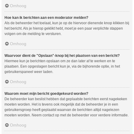
Omhoog
Hoe kan ik berichten aan een moderator melden?
Als de beheerder het toelaat, kun je op de hiervoor dienende knop klikken bij
het bericht. Als je hierop geklikt hebt, moet je een paar verplichte stappen
volgen om de melding te versturen.
Omhoog
Waarvoor dient de "Opslaan"-knop bij het plaatsen van een bericht?
Hiermee kun je berichten opslaan om ze dan later af te werken en te
plaatsen. Een opgeslagen bericht kun je, via de bijhorende optie, in het
gebruikerspaneel weer laden.
Omhoog
Waarom moet mijn bericht goedgekeurd worden?
De beheerder kan beslist hebben dat geplaatste berichten eerst nagekeken
moeten worden. Het is tevens ook mogelijk dat de beheerder je in een
gebruikersgroep heeft geplaatst waarvan de berichten altijd nagelezen
moeten worden. Neem contact op met de beheerder voor verdere informatie.
Omhoog