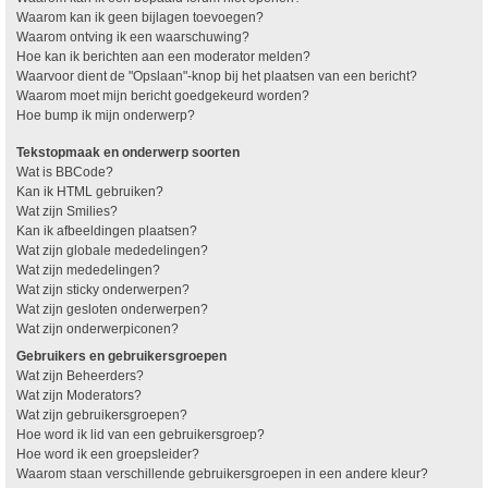
Waarom kan ik geen bijlagen toevoegen?
Waarom ontving ik een waarschuwing?
Hoe kan ik berichten aan een moderator melden?
Waarvoor dient de "Opslaan"-knop bij het plaatsen van een bericht?
Waarom moet mijn bericht goedgekeurd worden?
Hoe bump ik mijn onderwerp?
Tekstopmaak en onderwerp soorten
Wat is BBCode?
Kan ik HTML gebruiken?
Wat zijn Smilies?
Kan ik afbeeldingen plaatsen?
Wat zijn globale mededelingen?
Wat zijn mededelingen?
Wat zijn sticky onderwerpen?
Wat zijn gesloten onderwerpen?
Wat zijn onderwerpiconen?
Gebruikers en gebruikersgroepen
Wat zijn Beheerders?
Wat zijn Moderators?
Wat zijn gebruikersgroepen?
Hoe word ik lid van een gebruikersgroep?
Hoe word ik een groepsleider?
Waarom staan verschillende gebruikersgroepen in een andere kleur?