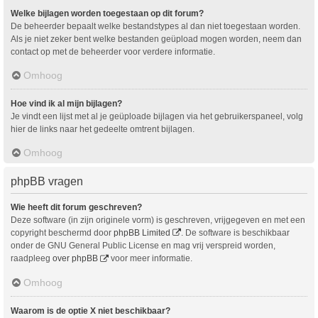
Welke bijlagen worden toegestaan op dit forum?
De beheerder bepaalt welke bestandstypes al dan niet toegestaan worden.
Als je niet zeker bent welke bestanden geüpload mogen worden, neem dan
contact op met de beheerder voor verdere informatie.
Omhoog
Hoe vind ik al mijn bijlagen?
Je vindt een lijst met al je geüploade bijlagen via het gebruikerspaneel, volg
hier de links naar het gedeelte omtrent bijlagen.
Omhoog
phpBB vragen
Wie heeft dit forum geschreven?
Deze software (in zijn originele vorm) is geschreven, vrijgegeven en met een
copyright beschermd door
phpBB Limited
. De software is beschikbaar
onder de GNU General Public License en mag vrij verspreid worden,
raadpleeg
over phpBB
voor meer informatie.
Omhoog
Waarom is de optie X niet beschikbaar?