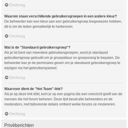
Omhoog
Waarom staan verschillende gebruikersgroepen in een andere kleur?
De beheerder kan een kleur aan een gebruikersgroep toegewezen hebben,
dit is om de leden gemakkelijk te herkennen.
Omhoog
Wat is de "Standaard gebruikersgroep"?
Als je lid bent van meerdere gebruikersgroepen, word je standaard
gebruikersgroep gebruikt om je groepskleur en groepsrang te bepalen. De
beheerder kan je de permissies geven om je standaard gebruikersgroep te
wijzigen via het gebruikerspaneel.
Omhoog
Waarvoor dient de "Het Team"-link?
Als je op deze link klikt, kom je op een pagina die een overzicht geeft van de
mensen die het forum beheren. Deze lijst bevat alle beheerders en de
moderators, met bijhorende details omtrent welke forums ze modereren.
Omhoog
Privéberichten