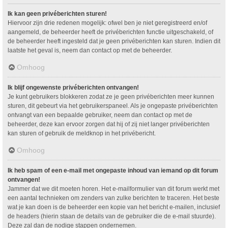
Ik kan geen privéberichten sturen!
Hiervoor zijn drie redenen mogelijk: ofwel ben je niet geregistreerd en/of
aangemeld, de beheerder heeft de privéberichten functie uitgeschakeld, of
de beheerder heeft ingesteld dat je geen privéberichten kan sturen. Indien dit
laatste het geval is, neem dan contact op met de beheerder.
Omhoog
Ik blijf ongewenste privéberichten ontvangen!
Je kunt gebruikers blokkeren zodat ze je geen privéberichten meer kunnen
sturen, dit gebeurt via het gebruikerspaneel. Als je ongepaste privéberichten
ontvangt van een bepaalde gebruiker, neem dan contact op met de
beheerder, deze kan ervoor zorgen dat hij of zij niet langer privéberichten
kan sturen of gebruik de meldknop in het privébericht.
Omhoog
Ik heb spam of een e-mail met ongepaste inhoud van iemand op dit forum
ontvangen!
Jammer dat we dit moeten horen. Het e-mailformulier van dit forum werkt met
een aantal technieken om zenders van zulke berichten te traceren. Het beste
wat je kan doen is de beheerder een kopie van het bericht e-mailen, inclusief
de headers (hierin staan de details van de gebruiker die de e-mail stuurde).
Deze zal dan de nodige stappen ondernemen.