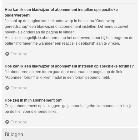
Hoe kan ik een bladwijzer of abonnement instellen op specifieke
onderwerpen?
Je kunt op de pagina van het onderwerp in het menu “Onderwerp
gereedschap” een bladwijzer of abonnement instellen. Dit menu is zowel
boven- als onderaan de pagina te vinden.
Het is ook mogelijk te abonneren op het onderwerp door bij het reageren de
optie “Informeer me wanneer een reactie is geplaatst” aan te vinken.
Omhoog
Hoe kan ik een bladwijzer of abonnement instellen op specifieke forums?
Je abonneren op een forum gaat door onderaan de pagina op de link
“Abonneer forum” te klikken nadat je een forum geopend hebt.
Omhoog
Hoe zeg ik mijn abonnement op?
Om je abonnement op te zeggen, ga je naar het gebruikerspaneel en klik je
op de hier voor dienende links.
Omhoog
Bijlagen