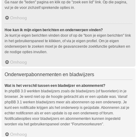
Ga naar de "leden" pagina en klik op de "zoek een lid" link. Op die pagina,
vul je de voor zichzelf sprekende opties in.
Omhoog
Hoe kan ik mijn eigen berichten en onderwerpen vinden?
Je kunt je eigen berichten vinden door of op de "toon je eigen berichten" link
in het gebruikerspaneel te klikken, of via je eigen profiel. Om je eigen
onderwerpen te zoeken moet je de geavanceerde zoekfunctie gebruiken en
de nodige opties invullen.
Omhoog
Onderwerpabonnementen en bladwijzers
Wat is het verschil tussen een bladwijzer en abonnement?
In phpBB 3.0 werkten bladwijzers zoals de bladwijzers (of favorieten) in je
browser. Je werd niet op de hoogte gebracht als er een update was. Vanaf
phpBB 3.1 werken bladwijzers meer als abonneren op een onderwerp. Je
kunt een notificatie krijgen als het onderwerp is geüpdate. Abonneren zal je
echter notificeren als er een update is op een onderwerp of forum.
Notificatieopties voor bladwijzers en abonnementen kunnen ingesteld
worden via het gebruikerspaneel onder “Forumvoorkeuren”.
Omhoog