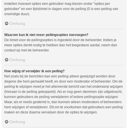
instellen hoeveel opties een gebruiker mag kiezen onder "opties per
gebruiker" en een tijdslimiet in dagen voor de peiling (0 is een peiling van
oneindige duur).
Omhoog
Waarom kan ik niet meer peilingsopties toevoegen?
De limiet voor de peilingsopties is ingesteld door de beheerder. Indien je
meer opties denkt nodig te hebben dan het toegestane aantal, neem dan
contact op met de beheerder.
Omhoog
Hoe wijzig of verwijder ik een peiling?
Net zoals bij de berichten kan een peiling alleen gewijzigd worden door
degene die hem gemaakt heeft, en door een moderator of beheerder. Om de
peiling te wijzigen moet je het allereerste bericht van het onderwerp wijzigen
(hieraan is de peiling gekoppeld). Als er nog geen stemmen zijn uitgebracht,
kunnen gebruikers de peiling verwijderen of iedere peilingsoptie wijzigen.
Maar, als er reeds gestemd is, dan kunnen alleen moderators of beheerders
hem wijzigen of verwijderen. Dit om te voorkomen dat gebruikers een peiling
maken en deze daarna vervalsen door de opties te wijzigen.
Omhoog