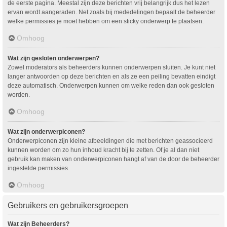
de eerste pagina. Meestal zijn deze berichten vrij belangrijk dus het lezen
ervan wordt aangeraden. Net zoals bij mededelingen bepaalt de beheerder
welke permissies je moet hebben om een sticky onderwerp te plaatsen.
Omhoog
Wat zijn gesloten onderwerpen?
Zowel moderators als beheerders kunnen onderwerpen sluiten. Je kunt niet
langer antwoorden op deze berichten en als ze een peiling bevatten eindigt
deze automatisch. Onderwerpen kunnen om welke reden dan ook gesloten
worden.
Omhoog
Wat zijn onderwerpiconen?
Onderwerpiconen zijn kleine afbeeldingen die met berichten geassocieerd
kunnen worden om zo hun inhoud kracht bij te zetten. Of je al dan niet
gebruik kan maken van onderwerpiconen hangt af van de door de beheerder
ingestelde permissies.
Omhoog
Gebruikers en gebruikersgroepen
Wat zijn Beheerders?