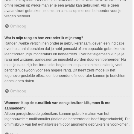
om te kiezen op welke manier je een avatar kan gebruiken. Als je geen
avatars kunt gebruiken, neem dan contact op met een beheerder voor je
vragen hierover.
Omhoog
Wat is mijn rang en hoe verander ik mijn rang?
Rangen, welke verschijnen onder je gebruikersnaam, geven een indicatie
over het aantal berchten dat je hebt gemaakt of om bepaalde gebruikers te
identificeren, bijv. moderators en beheerders. Over het algemeen kun je je
rang niet wijzigen, aangezien ze ingesteld worden door een beheerder. Nu
moet je natuurlijk het forum niet beginnen te spammen met onzinnig veel
berichten, gewoon voor een hogere rang. Dit heeft zelfs mogelijk het
tegenovergestelde effect, een beheerder of moderator kunnen je berichten
aantal doen dalen.
Omhoog
Wanneer ik op de e-maillink van een gebruiker klik, moet ik me
aanmelden?
Alleen geregistreerde gebruikers kunnen gebruik maken van het
ingebouwde e-mailformulier (indien de beheerder dit heeft ingeschakeld). Dit
om misbruik van het e-mailsysteem door anonieme gebruikers te voorkomen.