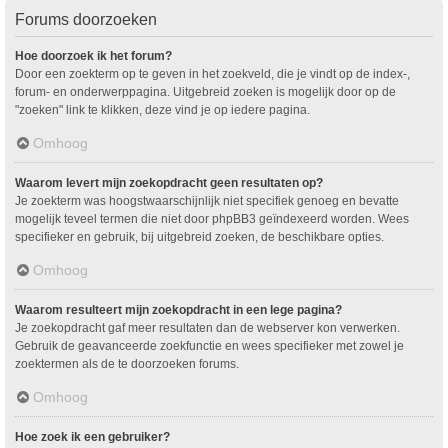
Forums doorzoeken
Hoe doorzoek ik het forum?
Door een zoekterm op te geven in het zoekveld, die je vindt op de index-,
forum- en onderwerppagina. Uitgebreid zoeken is mogelijk door op de
"zoeken" link te klikken, deze vind je op iedere pagina.
Omhoog
Waarom levert mijn zoekopdracht geen resultaten op?
Je zoekterm was hoogstwaarschijnlijk niet specifiek genoeg en bevatte
mogelijk teveel termen die niet door phpBB3 geïndexeerd worden. Wees
specifieker en gebruik, bij uitgebreid zoeken, de beschikbare opties.
Omhoog
Waarom resulteert mijn zoekopdracht in een lege pagina?
Je zoekopdracht gaf meer resultaten dan de webserver kon verwerken.
Gebruik de geavanceerde zoekfunctie en wees specifieker met zowel je
zoektermen als de te doorzoeken forums.
Omhoog
Hoe zoek ik een gebruiker?