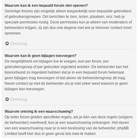
Waarom kan ik een bepaald forum niet openen?
Sommige forums zijn mogelijk alleen toegankelijk voor bepaalde gebruikers
of gebruikersgroepen. Om berichten te zien, lezen, plaatsen, enz. heb je
speciale permissies nodig. Deze permissies kun je alleen van moderators of
beheerders krijgen, zij zijn dus ook degene met wie je hierover contact moet
opnemen.
Omhoog
Waarom kan ik geen bijlagen toevoegen?
De mogelijkheid om bijlagen toe te voegen, kan per forum, per
gebruikersgroep of per gebruiker ingesteld worden. De beheerder kan het
bijvoorbeeld zo ingesteld hebben dat je in een bepaald forum helemaal
geen bijlagen mag toevoegen of dat alleen de beheerdersgroep dit mag.
Neem contact op met de beheerder als je niet zeker weet waarom je geen
bijlagen kan toevoegen.
Omhoog
Waarom ontving ik een waarschuwing?
Op ieder forum gelden specifieke regels, als je één van deze regels (volgens
de beheerder) overtreedt, kun je een waarschuwing ontvangen. Het sturen
van een waarschuwing naar je is een beslissing van de beheerder, phpBB
Limited heeft hier dus in geen geval iets mee te maken.