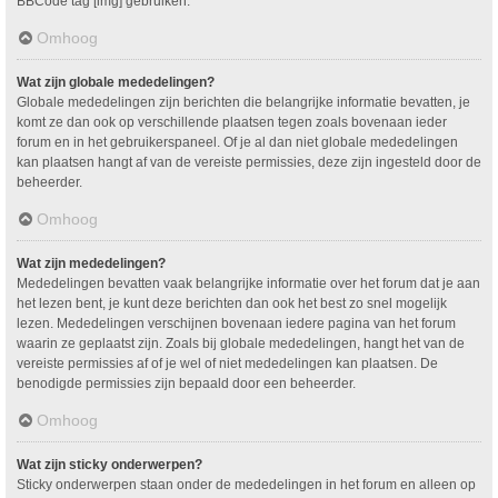
BBCode tag [img] gebruiken.
Omhoog
Wat zijn globale mededelingen?
Globale mededelingen zijn berichten die belangrijke informatie bevatten, je
komt ze dan ook op verschillende plaatsen tegen zoals bovenaan ieder
forum en in het gebruikerspaneel. Of je al dan niet globale mededelingen
kan plaatsen hangt af van de vereiste permissies, deze zijn ingesteld door de
beheerder.
Omhoog
Wat zijn mededelingen?
Mededelingen bevatten vaak belangrijke informatie over het forum dat je aan
het lezen bent, je kunt deze berichten dan ook het best zo snel mogelijk
lezen. Mededelingen verschijnen bovenaan iedere pagina van het forum
waarin ze geplaatst zijn. Zoals bij globale mededelingen, hangt het van de
vereiste permissies af of je wel of niet mededelingen kan plaatsen. De
benodigde permissies zijn bepaald door een beheerder.
Omhoog
Wat zijn sticky onderwerpen?
Sticky onderwerpen staan onder de mededelingen in het forum en alleen op