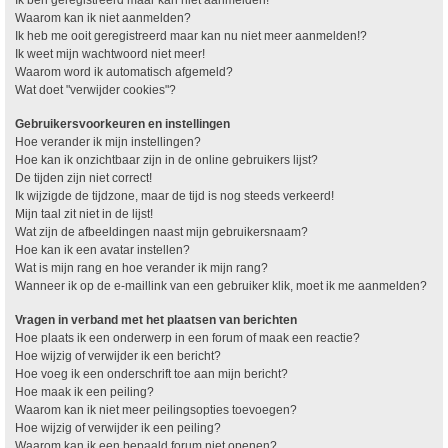
Waarom kan ik niet aanmelden?
Ik heb me ooit geregistreerd maar kan nu niet meer aanmelden!?
Ik weet mijn wachtwoord niet meer!
Waarom word ik automatisch afgemeld?
Wat doet "verwijder cookies"?
Gebruikersvoorkeuren en instellingen
Hoe verander ik mijn instellingen?
Hoe kan ik onzichtbaar zijn in de online gebruikers lijst?
De tijden zijn niet correct!
Ik wijzigde de tijdzone, maar de tijd is nog steeds verkeerd!
Mijn taal zit niet in de lijst!
Wat zijn de afbeeldingen naast mijn gebruikersnaam?
Hoe kan ik een avatar instellen?
Wat is mijn rang en hoe verander ik mijn rang?
Wanneer ik op de e-maillink van een gebruiker klik, moet ik me aanmelden?
Vragen in verband met het plaatsen van berichten
Hoe plaats ik een onderwerp in een forum of maak een reactie?
Hoe wijzig of verwijder ik een bericht?
Hoe voeg ik een onderschrift toe aan mijn bericht?
Hoe maak ik een peiling?
Waarom kan ik niet meer peilingsopties toevoegen?
Hoe wijzig of verwijder ik een peiling?
Waarom kan ik een bepaald forum niet openen?