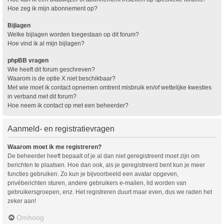
Hoe zeg ik mijn abonnement op?
Bijlagen
Welke bijlagen worden toegestaan op dit forum?
Hoe vind ik al mijn bijlagen?
phpBB vragen
Wie heeft dit forum geschreven?
Waarom is de optie X niet beschikbaar?
Met wie moet ik contact opnemen omtrent misbruik en/of wettelijke kwesties
in verband met dit forum?
Hoe neem ik contact op met een beheerder?
Aanmeld- en registratievragen
Waarom moet ik me registreren?
De beheerder heeft bepaalt of je al dan niet geregistreerd moet zijn om
berichten te plaatsen. Hoe dan ook, als je geregistreerd bent kun je meer
functies gebruiken. Zo kun je bijvoorbeeld een avatar opgeven,
privéberichten sturen, andere gebruikers e-mailen, lid worden van
gebruikersgroepen, enz. Het registreren duurt maar even, dus we raden het
zeker aan!
Omhoog