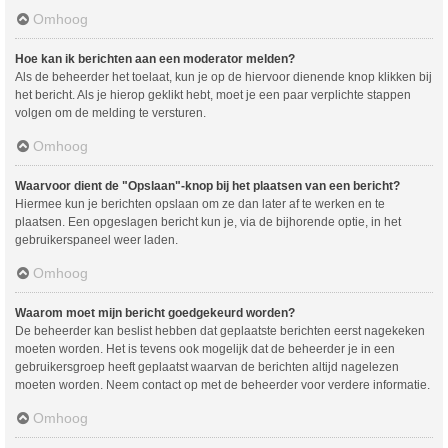
Omhoog
Hoe kan ik berichten aan een moderator melden?
Als de beheerder het toelaat, kun je op de hiervoor dienende knop klikken bij
het bericht. Als je hierop geklikt hebt, moet je een paar verplichte stappen
volgen om de melding te versturen.
Omhoog
Waarvoor dient de "Opslaan"-knop bij het plaatsen van een bericht?
Hiermee kun je berichten opslaan om ze dan later af te werken en te
plaatsen. Een opgeslagen bericht kun je, via de bijhorende optie, in het
gebruikerspaneel weer laden.
Omhoog
Waarom moet mijn bericht goedgekeurd worden?
De beheerder kan beslist hebben dat geplaatste berichten eerst nagekeken
moeten worden. Het is tevens ook mogelijk dat de beheerder je in een
gebruikersgroep heeft geplaatst waarvan de berichten altijd nagelezen
moeten worden. Neem contact op met de beheerder voor verdere informatie.
Omhoog