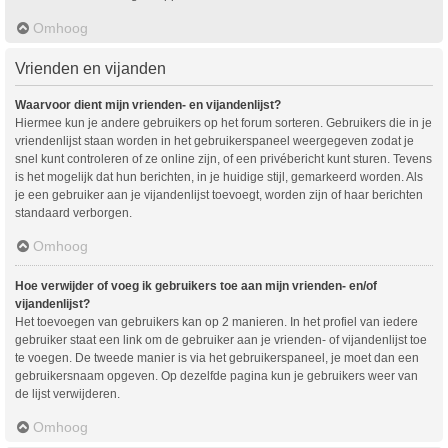
Omhoog
Vrienden en vijanden
Waarvoor dient mijn vrienden- en vijandenlijst?
Hiermee kun je andere gebruikers op het forum sorteren. Gebruikers die in je
vriendenlijst staan worden in het gebruikerspaneel weergegeven zodat je
snel kunt controleren of ze online zijn, of een privébericht kunt sturen. Tevens
is het mogelijk dat hun berichten, in je huidige stijl, gemarkeerd worden. Als
je een gebruiker aan je vijandenlijst toevoegt, worden zijn of haar berichten
standaard verborgen.
Omhoog
Hoe verwijder of voeg ik gebruikers toe aan mijn vrienden- en/of
vijandenlijst?
Het toevoegen van gebruikers kan op 2 manieren. In het profiel van iedere
gebruiker staat een link om de gebruiker aan je vrienden- of vijandenlijst toe
te voegen. De tweede manier is via het gebruikerspaneel, je moet dan een
gebruikersnaam opgeven. Op dezelfde pagina kun je gebruikers weer van
de lijst verwijderen.
Omhoog