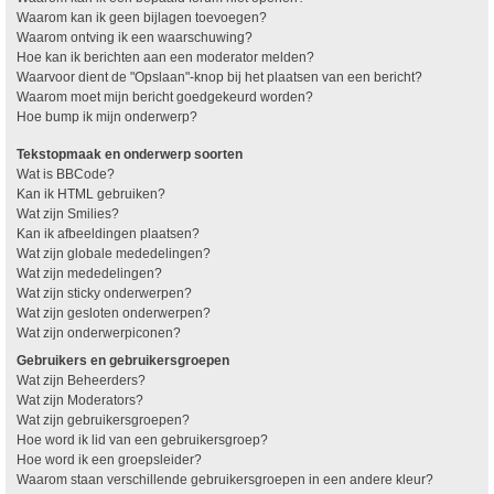
Waarom kan ik geen bijlagen toevoegen?
Waarom ontving ik een waarschuwing?
Hoe kan ik berichten aan een moderator melden?
Waarvoor dient de "Opslaan"-knop bij het plaatsen van een bericht?
Waarom moet mijn bericht goedgekeurd worden?
Hoe bump ik mijn onderwerp?
Tekstopmaak en onderwerp soorten
Wat is BBCode?
Kan ik HTML gebruiken?
Wat zijn Smilies?
Kan ik afbeeldingen plaatsen?
Wat zijn globale mededelingen?
Wat zijn mededelingen?
Wat zijn sticky onderwerpen?
Wat zijn gesloten onderwerpen?
Wat zijn onderwerpiconen?
Gebruikers en gebruikersgroepen
Wat zijn Beheerders?
Wat zijn Moderators?
Wat zijn gebruikersgroepen?
Hoe word ik lid van een gebruikersgroep?
Hoe word ik een groepsleider?
Waarom staan verschillende gebruikersgroepen in een andere kleur?