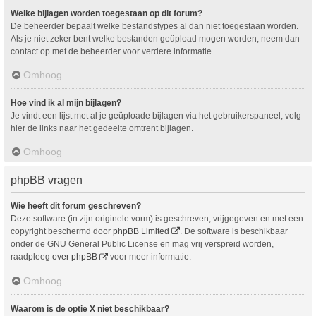
Welke bijlagen worden toegestaan op dit forum?
De beheerder bepaalt welke bestandstypes al dan niet toegestaan worden.
Als je niet zeker bent welke bestanden geüpload mogen worden, neem dan
contact op met de beheerder voor verdere informatie.
Omhoog
Hoe vind ik al mijn bijlagen?
Je vindt een lijst met al je geüploade bijlagen via het gebruikerspaneel, volg
hier de links naar het gedeelte omtrent bijlagen.
Omhoog
phpBB vragen
Wie heeft dit forum geschreven?
Deze software (in zijn originele vorm) is geschreven, vrijgegeven en met een
copyright beschermd door
phpBB Limited
. De software is beschikbaar
onder de GNU General Public License en mag vrij verspreid worden,
raadpleeg
over phpBB
voor meer informatie.
Omhoog
Waarom is de optie X niet beschikbaar?