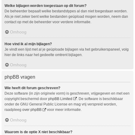
Welke bijlagen worden toegestaan op dit forum?
De beheerder bepaalt welke bestandstypes al dan niet toegestaan worden.
Als je niet zeker bent welke bestanden geüpload mogen worden, neem dan
contact op met de beheerder voor verdere informatie.
Omhoog
Hoe vind ik al mijn bijlagen?
Je vindt een lijst met al je geüploade bijlagen via het gebruikerspaneel, volg
hier de links naar het gedeelte omtrent bijlagen.
Omhoog
phpBB vragen
Wie heeft dit forum geschreven?
Deze software (in zijn originele vorm) is geschreven, vrijgegeven en met een
copyright beschermd door
phpBB Limited
. De software is beschikbaar
onder de GNU General Public License en mag vrij verspreid worden,
raadpleeg
over phpBB
voor meer informatie.
Omhoog
Waarom is de optie X niet beschikbaar?