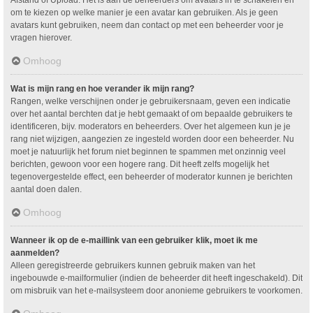
om te kiezen op welke manier je een avatar kan gebruiken. Als je geen
avatars kunt gebruiken, neem dan contact op met een beheerder voor je
vragen hierover.
Omhoog
Wat is mijn rang en hoe verander ik mijn rang?
Rangen, welke verschijnen onder je gebruikersnaam, geven een indicatie
over het aantal berchten dat je hebt gemaakt of om bepaalde gebruikers te
identificeren, bijv. moderators en beheerders. Over het algemeen kun je je
rang niet wijzigen, aangezien ze ingesteld worden door een beheerder. Nu
moet je natuurlijk het forum niet beginnen te spammen met onzinnig veel
berichten, gewoon voor een hogere rang. Dit heeft zelfs mogelijk het
tegenovergestelde effect, een beheerder of moderator kunnen je berichten
aantal doen dalen.
Omhoog
Wanneer ik op de e-maillink van een gebruiker klik, moet ik me
aanmelden?
Alleen geregistreerde gebruikers kunnen gebruik maken van het
ingebouwde e-mailformulier (indien de beheerder dit heeft ingeschakeld). Dit
om misbruik van het e-mailsysteem door anonieme gebruikers te voorkomen.