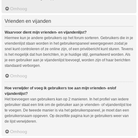
Omhoog
Vrienden en vijanden
Waarvoor dient mijn vrienden- en vijandenlijst?
Hiermee kun je andere gebruikers op het forum sorteren. Gebruikers die in je
vriendenlijst staan worden in het gebruikerspaneel weergegeven zodat je
snel kunt controleren of ze online zijn, of een privébericht kunt sturen. Tevens
is het mogelijk dat hun berichten, in je huidige stijl, gemarkeerd worden. Als
je een gebruiker aan je vijandenlijst toevoegt, worden zijn of haar berichten
standaard verborgen.
Omhoog
Hoe verwijder of voeg ik gebruikers toe aan mijn vrienden- en/of
vijandenlijst?
Het toevoegen van gebruikers kan op 2 manieren. In het profiel van iedere
gebruiker staat een link om de gebruiker aan je vrienden- of vijandenlijst toe
te voegen. De tweede manier is via het gebruikerspaneel, je moet dan een
gebruikersnaam opgeven. Op dezelfde pagina kun je gebruikers weer van
de lijst verwijderen.
Omhoog