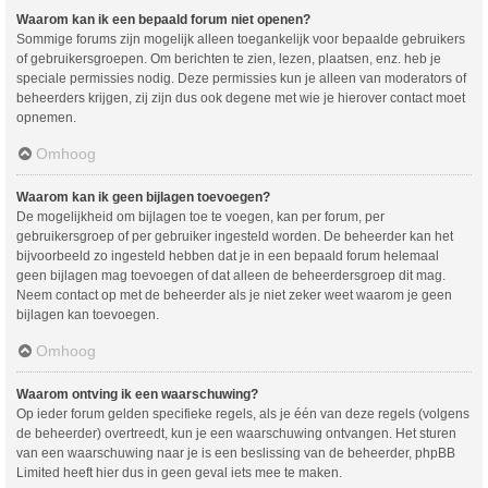
Waarom kan ik een bepaald forum niet openen?
Sommige forums zijn mogelijk alleen toegankelijk voor bepaalde gebruikers
of gebruikersgroepen. Om berichten te zien, lezen, plaatsen, enz. heb je
speciale permissies nodig. Deze permissies kun je alleen van moderators of
beheerders krijgen, zij zijn dus ook degene met wie je hierover contact moet
opnemen.
Omhoog
Waarom kan ik geen bijlagen toevoegen?
De mogelijkheid om bijlagen toe te voegen, kan per forum, per
gebruikersgroep of per gebruiker ingesteld worden. De beheerder kan het
bijvoorbeeld zo ingesteld hebben dat je in een bepaald forum helemaal
geen bijlagen mag toevoegen of dat alleen de beheerdersgroep dit mag.
Neem contact op met de beheerder als je niet zeker weet waarom je geen
bijlagen kan toevoegen.
Omhoog
Waarom ontving ik een waarschuwing?
Op ieder forum gelden specifieke regels, als je één van deze regels (volgens
de beheerder) overtreedt, kun je een waarschuwing ontvangen. Het sturen
van een waarschuwing naar je is een beslissing van de beheerder, phpBB
Limited heeft hier dus in geen geval iets mee te maken.