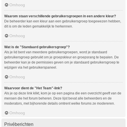
Omhoog
Waarom staan verschillende gebruikersgroepen in een andere kleur?
De beheerder kan een kleur aan een gebruikersgroep toegewezen hebben,
dit is om de leden gemakkelijk te herkennen.
Omhoog
Wat is de "Standaard gebruikersgroep"?
Als je lid bent van meerdere gebruikersgroepen, word je standaard
gebruikersgroep gebruikt om je groepskleur en groepsrang te bepalen. De
beheerder kan je de permissies geven om je standaard gebruikersgroep te
wijzigen via het gebruikerspaneel.
Omhoog
Waarvoor dient de "Het Team"-link?
Als je op deze link klikt, kom je op een pagina die een overzicht geeft van de
mensen die het forum beheren. Deze lijst bevat alle beheerders en de
moderators, met bijhorende details omtrent welke forums ze modereren.
Omhoog
Privéberichten