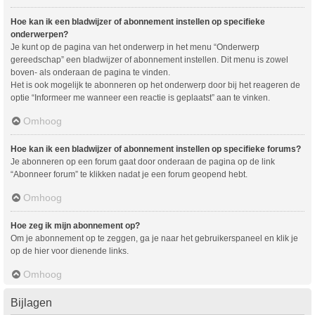
Hoe kan ik een bladwijzer of abonnement instellen op specifieke
onderwerpen?
Je kunt op de pagina van het onderwerp in het menu “Onderwerp
gereedschap” een bladwijzer of abonnement instellen. Dit menu is zowel
boven- als onderaan de pagina te vinden.
Het is ook mogelijk te abonneren op het onderwerp door bij het reageren de
optie “Informeer me wanneer een reactie is geplaatst” aan te vinken.
Omhoog
Hoe kan ik een bladwijzer of abonnement instellen op specifieke forums?
Je abonneren op een forum gaat door onderaan de pagina op de link
“Abonneer forum” te klikken nadat je een forum geopend hebt.
Omhoog
Hoe zeg ik mijn abonnement op?
Om je abonnement op te zeggen, ga je naar het gebruikerspaneel en klik je
op de hier voor dienende links.
Omhoog
Bijlagen