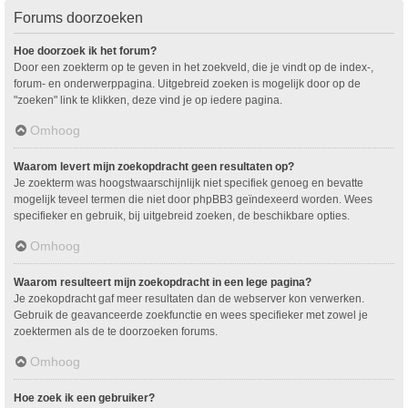
Forums doorzoeken
Hoe doorzoek ik het forum?
Door een zoekterm op te geven in het zoekveld, die je vindt op de index-,
forum- en onderwerppagina. Uitgebreid zoeken is mogelijk door op de
"zoeken" link te klikken, deze vind je op iedere pagina.
Omhoog
Waarom levert mijn zoekopdracht geen resultaten op?
Je zoekterm was hoogstwaarschijnlijk niet specifiek genoeg en bevatte
mogelijk teveel termen die niet door phpBB3 geïndexeerd worden. Wees
specifieker en gebruik, bij uitgebreid zoeken, de beschikbare opties.
Omhoog
Waarom resulteert mijn zoekopdracht in een lege pagina?
Je zoekopdracht gaf meer resultaten dan de webserver kon verwerken.
Gebruik de geavanceerde zoekfunctie en wees specifieker met zowel je
zoektermen als de te doorzoeken forums.
Omhoog
Hoe zoek ik een gebruiker?