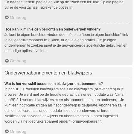
Ga naar de "leden" pagina en klik op de "zoek een lid" link. Op die pagina,
vul je de voor zichzelf sprekende opties in.
Omhoog
Hoe kan ik mijn eigen berichten en onderwerpen vinden?
Je kunt je eigen berichten vinden door of op de "toon je eigen berichten" link
in het gebruikerspaneel te klikken, of via je eigen profiel. Om je eigen
onderwerpen te zoeken moet je de geavanceerde zoekfunctie gebruiken en
de nodige opties invullen.
Omhoog
Onderwerpabonnementen en bladwijzers
Wat is het verschil tussen een bladwijzer en abonnement?
In phpBB 3.0 werkten bladwijzers zoals de bladwijzers (of favorieten) in je
browser. Je werd niet op de hoogte gebracht als er een update was. Vanaf
phpBB 3.1 werken bladwijzers meer als abonneren op een onderwerp. Je
kunt een notificatie krijgen als het onderwerp is geüpdate. Abonneren zal je
echter notificeren als er een update is op een onderwerp of forum.
Notificatieopties voor bladwijzers en abonnementen kunnen ingesteld
worden via het gebruikerspaneel onder “Forumvoorkeuren”.
Omhoog