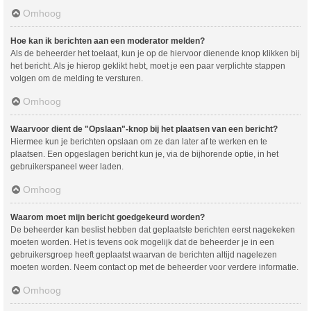
Omhoog
Hoe kan ik berichten aan een moderator melden?
Als de beheerder het toelaat, kun je op de hiervoor dienende knop klikken bij
het bericht. Als je hierop geklikt hebt, moet je een paar verplichte stappen
volgen om de melding te versturen.
Omhoog
Waarvoor dient de "Opslaan"-knop bij het plaatsen van een bericht?
Hiermee kun je berichten opslaan om ze dan later af te werken en te
plaatsen. Een opgeslagen bericht kun je, via de bijhorende optie, in het
gebruikerspaneel weer laden.
Omhoog
Waarom moet mijn bericht goedgekeurd worden?
De beheerder kan beslist hebben dat geplaatste berichten eerst nagekeken
moeten worden. Het is tevens ook mogelijk dat de beheerder je in een
gebruikersgroep heeft geplaatst waarvan de berichten altijd nagelezen
moeten worden. Neem contact op met de beheerder voor verdere informatie.
Omhoog