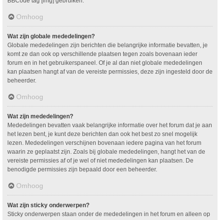
BBCode tag [img] gebruiken.
Omhoog
Wat zijn globale mededelingen?
Globale mededelingen zijn berichten die belangrijke informatie bevatten, je
komt ze dan ook op verschillende plaatsen tegen zoals bovenaan ieder
forum en in het gebruikerspaneel. Of je al dan niet globale mededelingen
kan plaatsen hangt af van de vereiste permissies, deze zijn ingesteld door de
beheerder.
Omhoog
Wat zijn mededelingen?
Mededelingen bevatten vaak belangrijke informatie over het forum dat je aan
het lezen bent, je kunt deze berichten dan ook het best zo snel mogelijk
lezen. Mededelingen verschijnen bovenaan iedere pagina van het forum
waarin ze geplaatst zijn. Zoals bij globale mededelingen, hangt het van de
vereiste permissies af of je wel of niet mededelingen kan plaatsen. De
benodigde permissies zijn bepaald door een beheerder.
Omhoog
Wat zijn sticky onderwerpen?
Sticky onderwerpen staan onder de mededelingen in het forum en alleen op