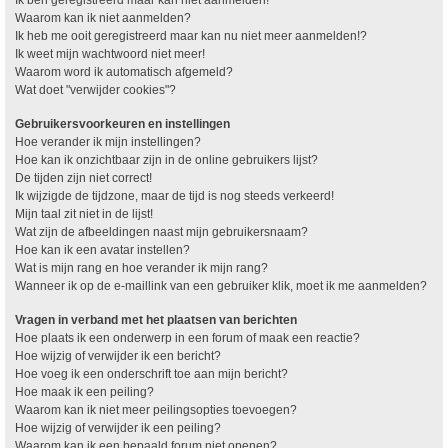
Waarom kan ik niet aanmelden?
Ik heb me ooit geregistreerd maar kan nu niet meer aanmelden!?
Ik weet mijn wachtwoord niet meer!
Waarom word ik automatisch afgemeld?
Wat doet "verwijder cookies"?
Gebruikersvoorkeuren en instellingen
Hoe verander ik mijn instellingen?
Hoe kan ik onzichtbaar zijn in de online gebruikers lijst?
De tijden zijn niet correct!
Ik wijzigde de tijdzone, maar de tijd is nog steeds verkeerd!
Mijn taal zit niet in de lijst!
Wat zijn de afbeeldingen naast mijn gebruikersnaam?
Hoe kan ik een avatar instellen?
Wat is mijn rang en hoe verander ik mijn rang?
Wanneer ik op de e-maillink van een gebruiker klik, moet ik me aanmelden?
Vragen in verband met het plaatsen van berichten
Hoe plaats ik een onderwerp in een forum of maak een reactie?
Hoe wijzig of verwijder ik een bericht?
Hoe voeg ik een onderschrift toe aan mijn bericht?
Hoe maak ik een peiling?
Waarom kan ik niet meer peilingsopties toevoegen?
Hoe wijzig of verwijder ik een peiling?
Waarom kan ik een bepaald forum niet openen?