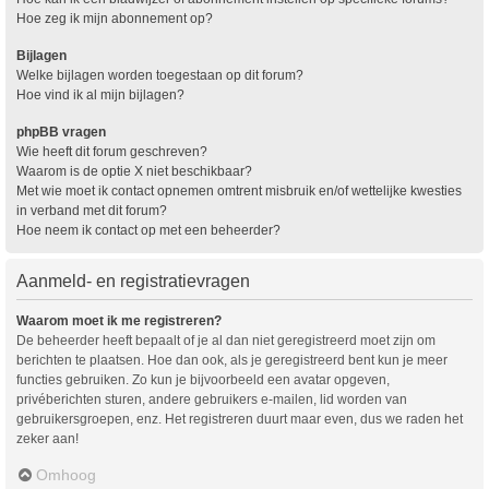
Hoe zeg ik mijn abonnement op?
Bijlagen
Welke bijlagen worden toegestaan op dit forum?
Hoe vind ik al mijn bijlagen?
phpBB vragen
Wie heeft dit forum geschreven?
Waarom is de optie X niet beschikbaar?
Met wie moet ik contact opnemen omtrent misbruik en/of wettelijke kwesties
in verband met dit forum?
Hoe neem ik contact op met een beheerder?
Aanmeld- en registratievragen
Waarom moet ik me registreren?
De beheerder heeft bepaalt of je al dan niet geregistreerd moet zijn om
berichten te plaatsen. Hoe dan ook, als je geregistreerd bent kun je meer
functies gebruiken. Zo kun je bijvoorbeeld een avatar opgeven,
privéberichten sturen, andere gebruikers e-mailen, lid worden van
gebruikersgroepen, enz. Het registreren duurt maar even, dus we raden het
zeker aan!
Omhoog