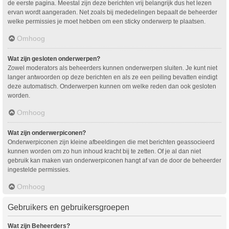
de eerste pagina. Meestal zijn deze berichten vrij belangrijk dus het lezen
ervan wordt aangeraden. Net zoals bij mededelingen bepaalt de beheerder
welke permissies je moet hebben om een sticky onderwerp te plaatsen.
Omhoog
Wat zijn gesloten onderwerpen?
Zowel moderators als beheerders kunnen onderwerpen sluiten. Je kunt niet
langer antwoorden op deze berichten en als ze een peiling bevatten eindigt
deze automatisch. Onderwerpen kunnen om welke reden dan ook gesloten
worden.
Omhoog
Wat zijn onderwerpiconen?
Onderwerpiconen zijn kleine afbeeldingen die met berichten geassocieerd
kunnen worden om zo hun inhoud kracht bij te zetten. Of je al dan niet
gebruik kan maken van onderwerpiconen hangt af van de door de beheerder
ingestelde permissies.
Omhoog
Gebruikers en gebruikersgroepen
Wat zijn Beheerders?