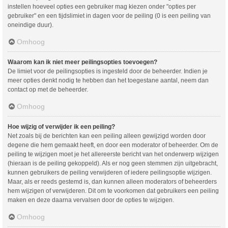
instellen hoeveel opties een gebruiker mag kiezen onder "opties per
gebruiker" en een tijdslimiet in dagen voor de peiling (0 is een peiling van
oneindige duur).
Omhoog
Waarom kan ik niet meer peilingsopties toevoegen?
De limiet voor de peilingsopties is ingesteld door de beheerder. Indien je
meer opties denkt nodig te hebben dan het toegestane aantal, neem dan
contact op met de beheerder.
Omhoog
Hoe wijzig of verwijder ik een peiling?
Net zoals bij de berichten kan een peiling alleen gewijzigd worden door
degene die hem gemaakt heeft, en door een moderator of beheerder. Om de
peiling te wijzigen moet je het allereerste bericht van het onderwerp wijzigen
(hieraan is de peiling gekoppeld). Als er nog geen stemmen zijn uitgebracht,
kunnen gebruikers de peiling verwijderen of iedere peilingsoptie wijzigen.
Maar, als er reeds gestemd is, dan kunnen alleen moderators of beheerders
hem wijzigen of verwijderen. Dit om te voorkomen dat gebruikers een peiling
maken en deze daarna vervalsen door de opties te wijzigen.
Omhoog