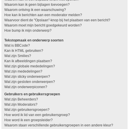
Waarom kan ik geen bijlagen toevoegen?
Waarom ontving ik een waarschuwing?
Hoe kan ik berichten aan een moderator melden?
Waarvoor dient de "Opslaan"-knop bij het plaatsen van een bericht?
Waarom moet mijn bericht goedgekeurd worden?
Hoe bump ik mijn onderwerp?
Tekstopmaak en onderwerp soorten
Wat is BBCode?
Kan ik HTML gebruiken?
Wat zijn Smilies?
Kan ik afbeeldingen plaatsen?
Wat zijn globale mededelingen?
Wat zijn mededelingen?
Wat zijn sticky onderwerpen?
Wat zijn gesloten onderwerpen?
Wat zijn onderwerpiconen?
Gebruikers en gebruikersgroepen
Wat zijn Beheerders?
Wat zijn Moderators?
Wat zijn gebruikersgroepen?
Hoe word ik lid van een gebruikersgroep?
Hoe word ik een groepsleider?
Waarom staan verschillende gebruikersgroepen in een andere kleur?