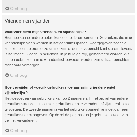
Omhoog
Vrienden en vijanden
Waarvoor dient mijn vrienden- en vijandenlijst?
Hiermee kun je andere gebruikers op het forum sorteren. Gebruikers die in je
vriendenlijst staan worden in het gebruikerspaneel weergegeven zodat je
snel kunt controleren of ze online zijn, of een privébericht kunt sturen. Tevens
is het mogelijk dat hun berichten, in je huidige stijl, gemarkeerd worden. Als
je een gebruiker aan je vijandenlijst toevoegt, worden zijn of haar berichten
standaard verborgen.
Omhoog
Hoe verwijder of voeg ik gebruikers toe aan mijn vrienden- en/of
vijandenlijst?
Het toevoegen van gebruikers kan op 2 manieren. In het profiel van iedere
gebruiker staat een link om de gebruiker aan je vrienden- of vijandenlijst toe
te voegen. De tweede manier is via het gebruikerspaneel, je moet dan een
gebruikersnaam opgeven. Op dezelfde pagina kun je gebruikers weer van
de lijst verwijderen.
Omhoog