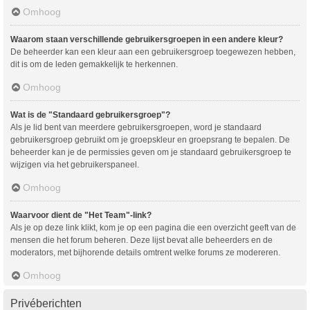
Omhoog
Waarom staan verschillende gebruikersgroepen in een andere kleur?
De beheerder kan een kleur aan een gebruikersgroep toegewezen hebben,
dit is om de leden gemakkelijk te herkennen.
Omhoog
Wat is de "Standaard gebruikersgroep"?
Als je lid bent van meerdere gebruikersgroepen, word je standaard
gebruikersgroep gebruikt om je groepskleur en groepsrang te bepalen. De
beheerder kan je de permissies geven om je standaard gebruikersgroep te
wijzigen via het gebruikerspaneel.
Omhoog
Waarvoor dient de "Het Team"-link?
Als je op deze link klikt, kom je op een pagina die een overzicht geeft van de
mensen die het forum beheren. Deze lijst bevat alle beheerders en de
moderators, met bijhorende details omtrent welke forums ze modereren.
Omhoog
Privéberichten