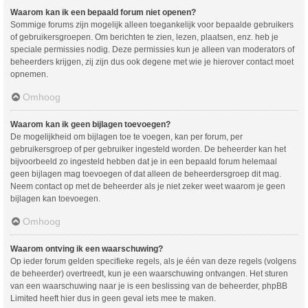
Waarom kan ik een bepaald forum niet openen?
Sommige forums zijn mogelijk alleen toegankelijk voor bepaalde gebruikers
of gebruikersgroepen. Om berichten te zien, lezen, plaatsen, enz. heb je
speciale permissies nodig. Deze permissies kun je alleen van moderators of
beheerders krijgen, zij zijn dus ook degene met wie je hierover contact moet
opnemen.
Omhoog
Waarom kan ik geen bijlagen toevoegen?
De mogelijkheid om bijlagen toe te voegen, kan per forum, per
gebruikersgroep of per gebruiker ingesteld worden. De beheerder kan het
bijvoorbeeld zo ingesteld hebben dat je in een bepaald forum helemaal
geen bijlagen mag toevoegen of dat alleen de beheerdersgroep dit mag.
Neem contact op met de beheerder als je niet zeker weet waarom je geen
bijlagen kan toevoegen.
Omhoog
Waarom ontving ik een waarschuwing?
Op ieder forum gelden specifieke regels, als je één van deze regels (volgens
de beheerder) overtreedt, kun je een waarschuwing ontvangen. Het sturen
van een waarschuwing naar je is een beslissing van de beheerder, phpBB
Limited heeft hier dus in geen geval iets mee te maken.