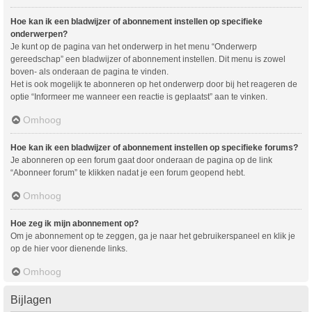
Hoe kan ik een bladwijzer of abonnement instellen op specifieke
onderwerpen?
Je kunt op de pagina van het onderwerp in het menu “Onderwerp
gereedschap” een bladwijzer of abonnement instellen. Dit menu is zowel
boven- als onderaan de pagina te vinden.
Het is ook mogelijk te abonneren op het onderwerp door bij het reageren de
optie “Informeer me wanneer een reactie is geplaatst” aan te vinken.
Omhoog
Hoe kan ik een bladwijzer of abonnement instellen op specifieke forums?
Je abonneren op een forum gaat door onderaan de pagina op de link
“Abonneer forum” te klikken nadat je een forum geopend hebt.
Omhoog
Hoe zeg ik mijn abonnement op?
Om je abonnement op te zeggen, ga je naar het gebruikerspaneel en klik je
op de hier voor dienende links.
Omhoog
Bijlagen