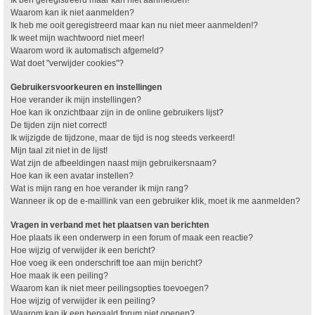
Waarom kan ik niet aanmelden?
Ik heb me ooit geregistreerd maar kan nu niet meer aanmelden!?
Ik weet mijn wachtwoord niet meer!
Waarom word ik automatisch afgemeld?
Wat doet "verwijder cookies"?
Gebruikersvoorkeuren en instellingen
Hoe verander ik mijn instellingen?
Hoe kan ik onzichtbaar zijn in de online gebruikers lijst?
De tijden zijn niet correct!
Ik wijzigde de tijdzone, maar de tijd is nog steeds verkeerd!
Mijn taal zit niet in de lijst!
Wat zijn de afbeeldingen naast mijn gebruikersnaam?
Hoe kan ik een avatar instellen?
Wat is mijn rang en hoe verander ik mijn rang?
Wanneer ik op de e-maillink van een gebruiker klik, moet ik me aanmelden?
Vragen in verband met het plaatsen van berichten
Hoe plaats ik een onderwerp in een forum of maak een reactie?
Hoe wijzig of verwijder ik een bericht?
Hoe voeg ik een onderschrift toe aan mijn bericht?
Hoe maak ik een peiling?
Waarom kan ik niet meer peilingsopties toevoegen?
Hoe wijzig of verwijder ik een peiling?
Waarom kan ik een bepaald forum niet openen?