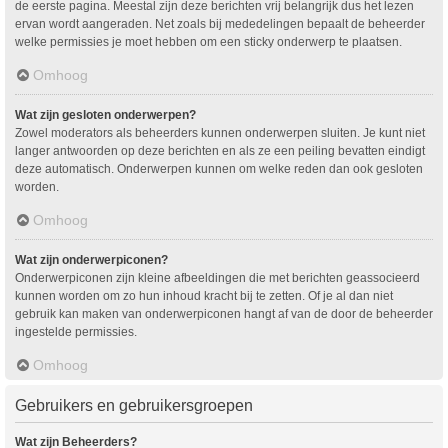
de eerste pagina. Meestal zijn deze berichten vrij belangrijk dus het lezen
ervan wordt aangeraden. Net zoals bij mededelingen bepaalt de beheerder
welke permissies je moet hebben om een sticky onderwerp te plaatsen.
Omhoog
Wat zijn gesloten onderwerpen?
Zowel moderators als beheerders kunnen onderwerpen sluiten. Je kunt niet
langer antwoorden op deze berichten en als ze een peiling bevatten eindigt
deze automatisch. Onderwerpen kunnen om welke reden dan ook gesloten
worden.
Omhoog
Wat zijn onderwerpiconen?
Onderwerpiconen zijn kleine afbeeldingen die met berichten geassocieerd
kunnen worden om zo hun inhoud kracht bij te zetten. Of je al dan niet
gebruik kan maken van onderwerpiconen hangt af van de door de beheerder
ingestelde permissies.
Omhoog
Gebruikers en gebruikersgroepen
Wat zijn Beheerders?