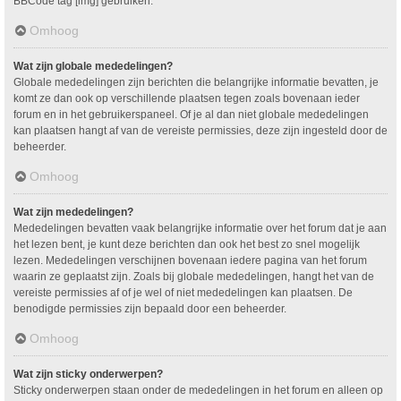
BBCode tag [img] gebruiken.
Omhoog
Wat zijn globale mededelingen?
Globale mededelingen zijn berichten die belangrijke informatie bevatten, je
komt ze dan ook op verschillende plaatsen tegen zoals bovenaan ieder
forum en in het gebruikerspaneel. Of je al dan niet globale mededelingen
kan plaatsen hangt af van de vereiste permissies, deze zijn ingesteld door de
beheerder.
Omhoog
Wat zijn mededelingen?
Mededelingen bevatten vaak belangrijke informatie over het forum dat je aan
het lezen bent, je kunt deze berichten dan ook het best zo snel mogelijk
lezen. Mededelingen verschijnen bovenaan iedere pagina van het forum
waarin ze geplaatst zijn. Zoals bij globale mededelingen, hangt het van de
vereiste permissies af of je wel of niet mededelingen kan plaatsen. De
benodigde permissies zijn bepaald door een beheerder.
Omhoog
Wat zijn sticky onderwerpen?
Sticky onderwerpen staan onder de mededelingen in het forum en alleen op