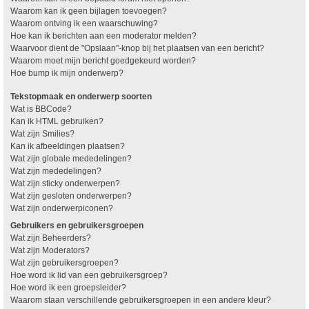
Waarom kan ik geen bijlagen toevoegen?
Waarom ontving ik een waarschuwing?
Hoe kan ik berichten aan een moderator melden?
Waarvoor dient de "Opslaan"-knop bij het plaatsen van een bericht?
Waarom moet mijn bericht goedgekeurd worden?
Hoe bump ik mijn onderwerp?
Tekstopmaak en onderwerp soorten
Wat is BBCode?
Kan ik HTML gebruiken?
Wat zijn Smilies?
Kan ik afbeeldingen plaatsen?
Wat zijn globale mededelingen?
Wat zijn mededelingen?
Wat zijn sticky onderwerpen?
Wat zijn gesloten onderwerpen?
Wat zijn onderwerpiconen?
Gebruikers en gebruikersgroepen
Wat zijn Beheerders?
Wat zijn Moderators?
Wat zijn gebruikersgroepen?
Hoe word ik lid van een gebruikersgroep?
Hoe word ik een groepsleider?
Waarom staan verschillende gebruikersgroepen in een andere kleur?