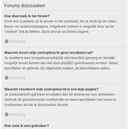
Forums doorzoeken
Hoe doorzoek ik het forum?
Door een zoekterm op te geven in het zoekveld, die je vindt op de index-,
forum- en onderwerppagina. Uitgebreid zoeken is mogelijk door op de
"zoeken" link te klikken, deze vind je op iedere pagina.
Omhoog
Waarom levert mijn zoekopdracht geen resultaten op?
Je zoekterm was hoogstwaarschijnlijk niet specifiek genoeg en bevatte
mogelijk teveel termen die niet door phpBB3 geïndexeerd worden. Wees
specifieker en gebruik, bij uitgebreid zoeken, de beschikbare opties.
Omhoog
Waarom resulteert mijn zoekopdracht in een lege pagina?
Je zoekopdracht gaf meer resultaten dan de webserver kon verwerken.
Gebruik de geavanceerde zoekfunctie en wees specifieker met zowel je
zoektermen als de te doorzoeken forums.
Omhoog
Hoe zoek ik een gebruiker?