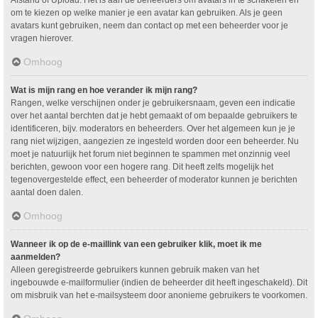
om te kiezen op welke manier je een avatar kan gebruiken. Als je geen
avatars kunt gebruiken, neem dan contact op met een beheerder voor je
vragen hierover.
Omhoog
Wat is mijn rang en hoe verander ik mijn rang?
Rangen, welke verschijnen onder je gebruikersnaam, geven een indicatie
over het aantal berchten dat je hebt gemaakt of om bepaalde gebruikers te
identificeren, bijv. moderators en beheerders. Over het algemeen kun je je
rang niet wijzigen, aangezien ze ingesteld worden door een beheerder. Nu
moet je natuurlijk het forum niet beginnen te spammen met onzinnig veel
berichten, gewoon voor een hogere rang. Dit heeft zelfs mogelijk het
tegenovergestelde effect, een beheerder of moderator kunnen je berichten
aantal doen dalen.
Omhoog
Wanneer ik op de e-maillink van een gebruiker klik, moet ik me
aanmelden?
Alleen geregistreerde gebruikers kunnen gebruik maken van het
ingebouwde e-mailformulier (indien de beheerder dit heeft ingeschakeld). Dit
om misbruik van het e-mailsysteem door anonieme gebruikers te voorkomen.