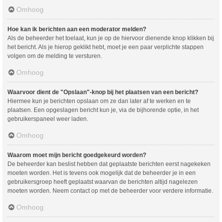
Omhoog
Hoe kan ik berichten aan een moderator melden?
Als de beheerder het toelaat, kun je op de hiervoor dienende knop klikken bij
het bericht. Als je hierop geklikt hebt, moet je een paar verplichte stappen
volgen om de melding te versturen.
Omhoog
Waarvoor dient de "Opslaan"-knop bij het plaatsen van een bericht?
Hiermee kun je berichten opslaan om ze dan later af te werken en te
plaatsen. Een opgeslagen bericht kun je, via de bijhorende optie, in het
gebruikerspaneel weer laden.
Omhoog
Waarom moet mijn bericht goedgekeurd worden?
De beheerder kan beslist hebben dat geplaatste berichten eerst nagekeken
moeten worden. Het is tevens ook mogelijk dat de beheerder je in een
gebruikersgroep heeft geplaatst waarvan de berichten altijd nagelezen
moeten worden. Neem contact op met de beheerder voor verdere informatie.
Omhoog