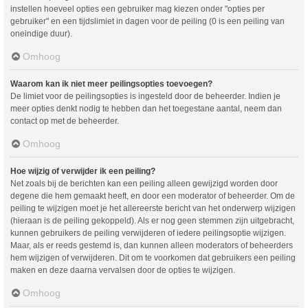
instellen hoeveel opties een gebruiker mag kiezen onder "opties per
gebruiker" en een tijdslimiet in dagen voor de peiling (0 is een peiling van
oneindige duur).
Omhoog
Waarom kan ik niet meer peilingsopties toevoegen?
De limiet voor de peilingsopties is ingesteld door de beheerder. Indien je
meer opties denkt nodig te hebben dan het toegestane aantal, neem dan
contact op met de beheerder.
Omhoog
Hoe wijzig of verwijder ik een peiling?
Net zoals bij de berichten kan een peiling alleen gewijzigd worden door
degene die hem gemaakt heeft, en door een moderator of beheerder. Om de
peiling te wijzigen moet je het allereerste bericht van het onderwerp wijzigen
(hieraan is de peiling gekoppeld). Als er nog geen stemmen zijn uitgebracht,
kunnen gebruikers de peiling verwijderen of iedere peilingsoptie wijzigen.
Maar, als er reeds gestemd is, dan kunnen alleen moderators of beheerders
hem wijzigen of verwijderen. Dit om te voorkomen dat gebruikers een peiling
maken en deze daarna vervalsen door de opties te wijzigen.
Omhoog