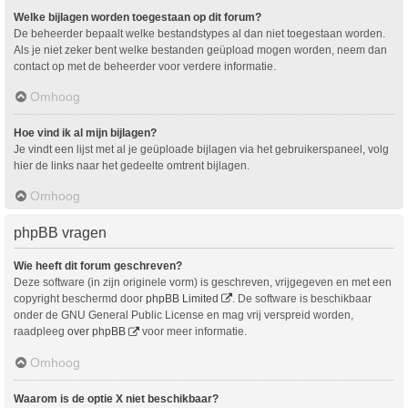
Welke bijlagen worden toegestaan op dit forum?
De beheerder bepaalt welke bestandstypes al dan niet toegestaan worden.
Als je niet zeker bent welke bestanden geüpload mogen worden, neem dan
contact op met de beheerder voor verdere informatie.
Omhoog
Hoe vind ik al mijn bijlagen?
Je vindt een lijst met al je geüploade bijlagen via het gebruikerspaneel, volg
hier de links naar het gedeelte omtrent bijlagen.
Omhoog
phpBB vragen
Wie heeft dit forum geschreven?
Deze software (in zijn originele vorm) is geschreven, vrijgegeven en met een
copyright beschermd door
phpBB Limited
. De software is beschikbaar
onder de GNU General Public License en mag vrij verspreid worden,
raadpleeg
over phpBB
voor meer informatie.
Omhoog
Waarom is de optie X niet beschikbaar?