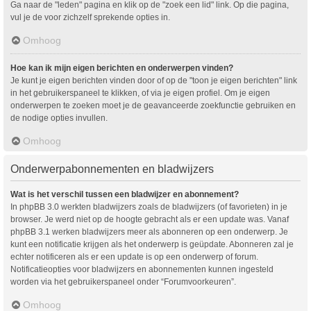
Ga naar de "leden" pagina en klik op de "zoek een lid" link. Op die pagina,
vul je de voor zichzelf sprekende opties in.
Omhoog
Hoe kan ik mijn eigen berichten en onderwerpen vinden?
Je kunt je eigen berichten vinden door of op de "toon je eigen berichten" link
in het gebruikerspaneel te klikken, of via je eigen profiel. Om je eigen
onderwerpen te zoeken moet je de geavanceerde zoekfunctie gebruiken en
de nodige opties invullen.
Omhoog
Onderwerpabonnementen en bladwijzers
Wat is het verschil tussen een bladwijzer en abonnement?
In phpBB 3.0 werkten bladwijzers zoals de bladwijzers (of favorieten) in je
browser. Je werd niet op de hoogte gebracht als er een update was. Vanaf
phpBB 3.1 werken bladwijzers meer als abonneren op een onderwerp. Je
kunt een notificatie krijgen als het onderwerp is geüpdate. Abonneren zal je
echter notificeren als er een update is op een onderwerp of forum.
Notificatieopties voor bladwijzers en abonnementen kunnen ingesteld
worden via het gebruikerspaneel onder “Forumvoorkeuren”.
Omhoog