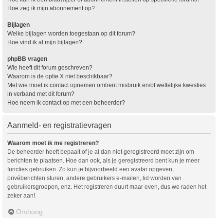
Hoe zeg ik mijn abonnement op?
Bijlagen
Welke bijlagen worden toegestaan op dit forum?
Hoe vind ik al mijn bijlagen?
phpBB vragen
Wie heeft dit forum geschreven?
Waarom is de optie X niet beschikbaar?
Met wie moet ik contact opnemen omtrent misbruik en/of wettelijke kwesties
in verband met dit forum?
Hoe neem ik contact op met een beheerder?
Aanmeld- en registratievragen
Waarom moet ik me registreren?
De beheerder heeft bepaalt of je al dan niet geregistreerd moet zijn om
berichten te plaatsen. Hoe dan ook, als je geregistreerd bent kun je meer
functies gebruiken. Zo kun je bijvoorbeeld een avatar opgeven,
privéberichten sturen, andere gebruikers e-mailen, lid worden van
gebruikersgroepen, enz. Het registreren duurt maar even, dus we raden het
zeker aan!
Omhoog