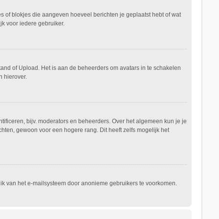
es of blokjes die aangeven hoeveel berichten je geplaatst hebt of wat
jk voor iedere gebruiker.
stand of Upload. Het is aan de beheerders om avatars in te schakelen
 hierover.
ificeren, bijv. moderators en beheerders. Over het algemeen kun je je
hten, gewoon voor een hogere rang. Dit heeft zelfs mogelijk het
ruik van het e-mailsysteem door anonieme gebruikers te voorkomen.