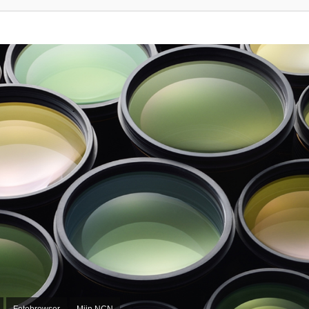
Fotobrowser
Mijn NCN