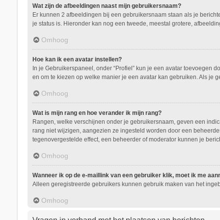
Wat zijn de afbeeldingen naast mijn gebruikersnaam?
Er kunnen 2 afbeeldingen bij een gebruikersnaam staan als je berichten 
je status is. Hieronder kan nog een tweede, meestal grotere, afbeeldin
Omhoog
Hoe kan ik een avatar instellen?
In je Gebruikerspaneel, onder “Profiel” kun je een avatar toevoegen d
en om te kiezen op welke manier je een avatar kan gebruiken. Als je 
Omhoog
Wat is mijn rang en hoe verander ik mijn rang?
Rangen, welke verschijnen onder je gebruikersnaam, geven een indicati
rang niet wijzigen, aangezien ze ingesteld worden door een beheerder.
tegenovergestelde effect, een beheerder of moderator kunnen je beric
Omhoog
Wanneer ik op de e-maillink van een gebruiker klik, moet ik me aa
Alleen geregistreerde gebruikers kunnen gebruik maken van het ingeb
Omhoog