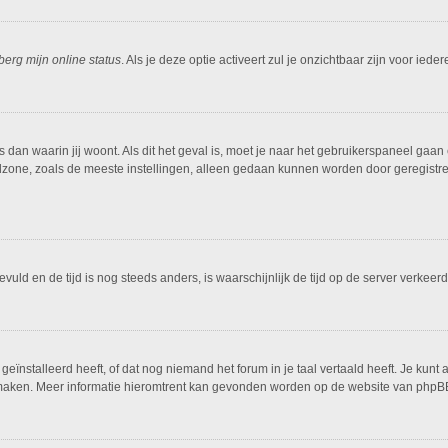
berg mijn online status
. Als je deze optie activeert zul je onzichtbaar zijn voor ied
is dan waarin jij woont. Als dit het geval is, moet je naar het gebruikerspaneel g
dzone, zoals de meeste instellingen, alleen gedaan kunnen worden door geregistreer
ngevuld en de tijd is nog steeds anders, is waarschijnlijk de tijd op de server ver
ïnstalleerd heeft, of dat nog niemand het forum in je taal vertaald heeft. Je kunt al
ing maken. Meer informatie hieromtrent kan gevonden worden op de website van phpBB