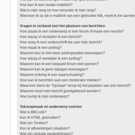
Hoe kan ik een avatar instellen?
Wat is mijn rang en hoe verander ik mijn rang?
Wanneer ik op de e-maillink van een gebruiker klik, moet ik me aanm
Vragen in verband met het plaatsen van berichten
Hoe plaats ik een onderwerp in een forum of maak een reactie?
Hoe wijzig of verwijder ik een bericht?
Hoe voeg ik een onderschrift toe aan mijn bericht?
Hoe maak ik een peiling?
Waarom kan ik niet meer peilingsopties toevoegen?
Hoe wijzig of verwijder ik een peiling?
Waarom kan ik een bepaald forum niet openen?
Waarom kan ik geen bijlagen toevoegen?
Waarom ontving ik een waarschuwing?
Hoe kan ik berichten aan een moderator melden?
Waarvoor dient de "Opslaan"-knop bij het plaatsen van een bericht?
Waarom moet mijn bericht goedgekeurd worden?
Hoe bump ik mijn onderwerp?
Tekstopmaak en onderwerp soorten
Wat is BBCode?
Kan ik HTML gebruiken?
Wat zijn Smilies?
Kan ik afbeeldingen plaatsen?
Wat zijn globale mededelingen?