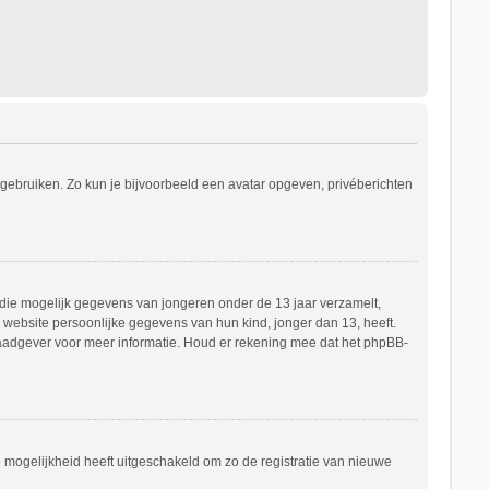
s gebruiken. Zo kun je bijvoorbeeld een avatar opgeven, privéberichten
e die mogelijk gegevens van jongeren onder de 13 jaar verzamelt,
website persoonlijke gegevens van hun kind, jonger dan 13, heeft.
h raadgever voor meer informatie. Houd er rekening mee dat het phpBB-
e mogelijkheid heeft uitgeschakeld om zo de registratie van nieuwe