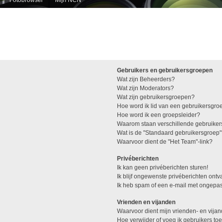
Gebruikers en gebruikersgroepen
Wat zijn Beheerders?
Wat zijn Moderators?
Wat zijn gebruikersgroepen?
Hoe word ik lid van een gebruikersgro
Hoe word ik een groepsleider?
Waarom staan verschillende gebruiker
Wat is de "Standaard gebruikersgroep
Waarvoor dient de "Het Team"-link?
Privéberichten
Ik kan geen privéberichten sturen!
Ik blijf ongewenste privéberichten ont
Ik heb spam of een e-mail met ongepas
Vrienden en vijanden
Waarvoor dient mijn vrienden- en vijan
Hoe verwijder of voeg ik gebruikers toe