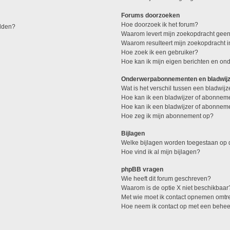
Forums doorzoeken
Hoe doorzoek ik het forum?
elden?
Waarom levert mijn zoekopdracht geen
Waarom resulteert mijn zoekopdracht 
Hoe zoek ik een gebruiker?
Hoe kan ik mijn eigen berichten en o
Onderwerpabonnementen en bladwij
Wat is het verschil tussen een bladwi
Hoe kan ik een bladwijzer of abonneme
Hoe kan ik een bladwijzer of abonneme
Hoe zeg ik mijn abonnement op?
Bijlagen
Welke bijlagen worden toegestaan op d
Hoe vind ik al mijn bijlagen?
phpBB vragen
Wie heeft dit forum geschreven?
Waarom is de optie X niet beschikbaar
Met wie moet ik contact opnemen omtren
Hoe neem ik contact op met een behe