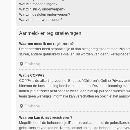
Wat zijn mededelingen?
Wat zijn sticky onderwerpen?
Wat zijn gesloten onderwerpen?
Wat zijn onderwerpiconen?
Aanmeld- en registratievragen
Waarom moet ik me registreren?
De beheerder heeft bepaalt of je al dan niet geregistreerd moet zijn o
sturen, andere gebruikers e-mailen, lid worden van gebruikersgroepen
Omhoog
Wat is COPPA?
COPPA is de afkorting voor het Engelse "Children’s Online Privacy and 
hiervoor de toestemming heeft van de ouders. Deze toestemming moet s
Indien je niet zeker bent of deze wet al dan niet op jou of de website
team geen wettelijke informatie kan verschaffen en ook niet het aanspr
Omhoog
Waarom kan ik niet registreren?
Mogelijk heeft de beheerder je IP-adres verbannen, of de gebruikersna
gebruikers te voorkomen. Neem contact op met de beheerder voor ver