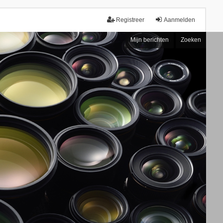
Registreer
Aanmelden
Mijn berichten
Zoeken