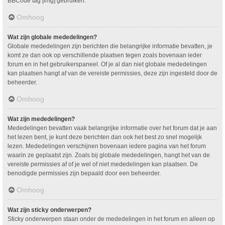
BBCode tag [img] gebruiken.
Omhoog
Wat zijn globale mededelingen?
Globale mededelingen zijn berichten die belangrijke informatie bevatten, je
komt ze dan ook op verschillende plaatsen tegen zoals bovenaan ieder
forum en in het gebruikerspaneel. Of je al dan niet globale mededelingen
kan plaatsen hangt af van de vereiste permissies, deze zijn ingesteld door de
beheerder.
Omhoog
Wat zijn mededelingen?
Mededelingen bevatten vaak belangrijke informatie over het forum dat je aan
het lezen bent, je kunt deze berichten dan ook het best zo snel mogelijk
lezen. Mededelingen verschijnen bovenaan iedere pagina van het forum
waarin ze geplaatst zijn. Zoals bij globale mededelingen, hangt het van de
vereiste permissies af of je wel of niet mededelingen kan plaatsen. De
benodigde permissies zijn bepaald door een beheerder.
Omhoog
Wat zijn sticky onderwerpen?
Sticky onderwerpen staan onder de mededelingen in het forum en alleen op