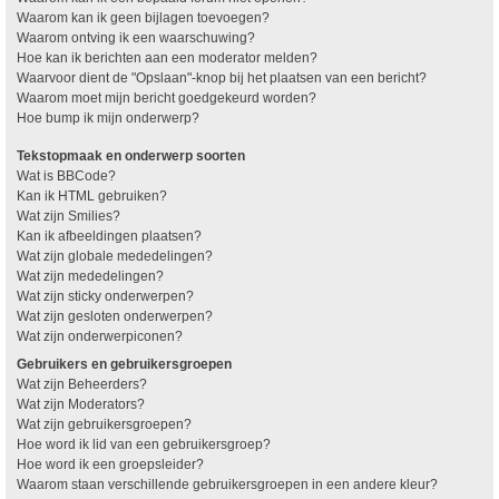
Waarom kan ik geen bijlagen toevoegen?
Waarom ontving ik een waarschuwing?
Hoe kan ik berichten aan een moderator melden?
Waarvoor dient de "Opslaan"-knop bij het plaatsen van een bericht?
Waarom moet mijn bericht goedgekeurd worden?
Hoe bump ik mijn onderwerp?
Tekstopmaak en onderwerp soorten
Wat is BBCode?
Kan ik HTML gebruiken?
Wat zijn Smilies?
Kan ik afbeeldingen plaatsen?
Wat zijn globale mededelingen?
Wat zijn mededelingen?
Wat zijn sticky onderwerpen?
Wat zijn gesloten onderwerpen?
Wat zijn onderwerpiconen?
Gebruikers en gebruikersgroepen
Wat zijn Beheerders?
Wat zijn Moderators?
Wat zijn gebruikersgroepen?
Hoe word ik lid van een gebruikersgroep?
Hoe word ik een groepsleider?
Waarom staan verschillende gebruikersgroepen in een andere kleur?