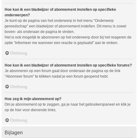
Hoe kan ik een bladwijzer of abonnement instellen op specifieke
onderwerpen?
Je kunt op de pagina van het onderwerp in het menu “Onderwerp
gereedschap” een bladwijzer of abonnement instellen. Dit menu is zowel
boven- als onderaan de pagina te vinden.
Het is ook mogelijk te abonneren op het onderwerp door bij het reageren de
optie “Informeer me wanneer een reactie is geplaatst” aan te vinken.
Omhoog
Hoe kan ik een bladwijzer of abonnement instellen op specifieke forums?
Je abonneren op een forum gaat door onderaan de pagina op de link
“Abonneer forum” te klikken nadat je een forum geopend hebt.
Omhoog
Hoe zeg ik mijn abonnement op?
Om je abonnement op te zeggen, ga je naar het gebruikerspaneel en klik je
op de hier voor dienende links.
Omhoog
Bijlagen