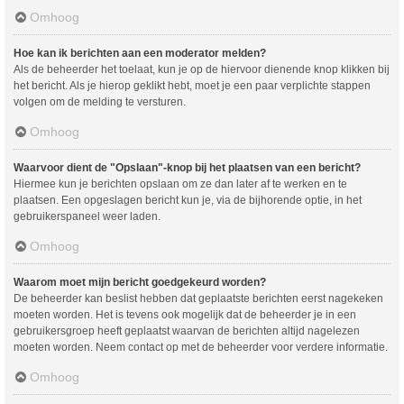
Omhoog
Hoe kan ik berichten aan een moderator melden?
Als de beheerder het toelaat, kun je op de hiervoor dienende knop klikken bij
het bericht. Als je hierop geklikt hebt, moet je een paar verplichte stappen
volgen om de melding te versturen.
Omhoog
Waarvoor dient de "Opslaan"-knop bij het plaatsen van een bericht?
Hiermee kun je berichten opslaan om ze dan later af te werken en te
plaatsen. Een opgeslagen bericht kun je, via de bijhorende optie, in het
gebruikerspaneel weer laden.
Omhoog
Waarom moet mijn bericht goedgekeurd worden?
De beheerder kan beslist hebben dat geplaatste berichten eerst nagekeken
moeten worden. Het is tevens ook mogelijk dat de beheerder je in een
gebruikersgroep heeft geplaatst waarvan de berichten altijd nagelezen
moeten worden. Neem contact op met de beheerder voor verdere informatie.
Omhoog