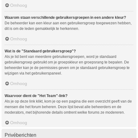
Omhoog
Waarom staan verschillende gebruikersgroepen in een andere kleur?
De beheerder kan een kleur aan een gebruikersgroep toegewezen hebben,
dit is om de leden gemakkelijk te herkennen.
Omhoog
Wat is de "Standaard gebruikersgroep"?
Als je lid bent van meerdere gebruikersgroepen, word je standaard
gebruikersgroep gebruikt om je groepskleur en groepsrang te bepalen. De
beheerder kan je de permissies geven om je standaard gebruikersgroep te
wijzigen via het gebruikerspaneel.
Omhoog
Waarvoor dient de "Het Team"-link?
Als je op deze link klikt, kom je op een pagina die een overzicht geeft van de
mensen die het forum beheren. Deze lijst bevat alle beheerders en de
moderators, met bijhorende details omtrent welke forums ze modereren.
Omhoog
Privéberichten