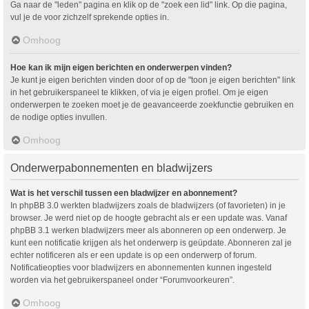
Ga naar de "leden" pagina en klik op de "zoek een lid" link. Op die pagina,
vul je de voor zichzelf sprekende opties in.
Omhoog
Hoe kan ik mijn eigen berichten en onderwerpen vinden?
Je kunt je eigen berichten vinden door of op de "toon je eigen berichten" link
in het gebruikerspaneel te klikken, of via je eigen profiel. Om je eigen
onderwerpen te zoeken moet je de geavanceerde zoekfunctie gebruiken en
de nodige opties invullen.
Omhoog
Onderwerpabonnementen en bladwijzers
Wat is het verschil tussen een bladwijzer en abonnement?
In phpBB 3.0 werkten bladwijzers zoals de bladwijzers (of favorieten) in je
browser. Je werd niet op de hoogte gebracht als er een update was. Vanaf
phpBB 3.1 werken bladwijzers meer als abonneren op een onderwerp. Je
kunt een notificatie krijgen als het onderwerp is geüpdate. Abonneren zal je
echter notificeren als er een update is op een onderwerp of forum.
Notificatieopties voor bladwijzers en abonnementen kunnen ingesteld
worden via het gebruikerspaneel onder “Forumvoorkeuren”.
Omhoog