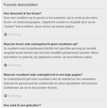
Forums doorzoeken
Hoe doorzoek ik het forum?
Door een zoekterm op te geven in het zoekveld, die je vindt op de index-,
forum- en onderwerppagina. Uitgebreid zoeken is mogelijk door op de
"zoeken" link te klikken, deze vind je op iedere pagina.
Omhoog
Waarom levert mijn zoekopdracht geen resultaten op?
Je zoekterm was hoogstwaarschijnlijk niet specifiek genoeg en bevatte
mogelijk teveel termen die niet door phpBB3 geïndexeerd worden. Wees
specifieker en gebruik, bij uitgebreid zoeken, de beschikbare opties.
Omhoog
Waarom resulteert mijn zoekopdracht in een lege pagina?
Je zoekopdracht gaf meer resultaten dan de webserver kon verwerken.
Gebruik de geavanceerde zoekfunctie en wees specifieker met zowel je
zoektermen als de te doorzoeken forums.
Omhoog
Hoe zoek ik een gebruiker?