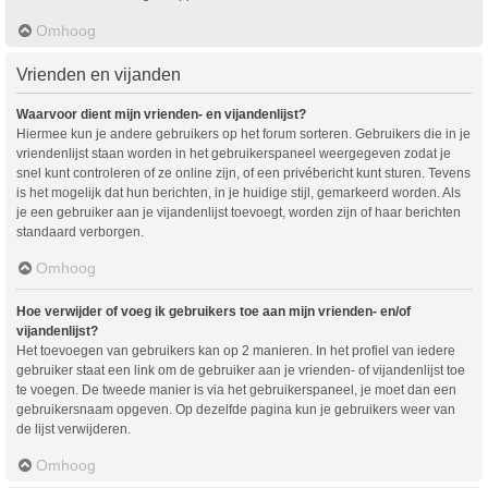
Omhoog
Vrienden en vijanden
Waarvoor dient mijn vrienden- en vijandenlijst?
Hiermee kun je andere gebruikers op het forum sorteren. Gebruikers die in je
vriendenlijst staan worden in het gebruikerspaneel weergegeven zodat je
snel kunt controleren of ze online zijn, of een privébericht kunt sturen. Tevens
is het mogelijk dat hun berichten, in je huidige stijl, gemarkeerd worden. Als
je een gebruiker aan je vijandenlijst toevoegt, worden zijn of haar berichten
standaard verborgen.
Omhoog
Hoe verwijder of voeg ik gebruikers toe aan mijn vrienden- en/of
vijandenlijst?
Het toevoegen van gebruikers kan op 2 manieren. In het profiel van iedere
gebruiker staat een link om de gebruiker aan je vrienden- of vijandenlijst toe
te voegen. De tweede manier is via het gebruikerspaneel, je moet dan een
gebruikersnaam opgeven. Op dezelfde pagina kun je gebruikers weer van
de lijst verwijderen.
Omhoog