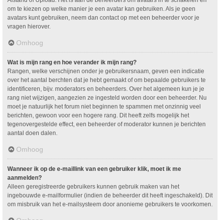
om te kiezen op welke manier je een avatar kan gebruiken. Als je geen
avatars kunt gebruiken, neem dan contact op met een beheerder voor je
vragen hierover.
Omhoog
Wat is mijn rang en hoe verander ik mijn rang?
Rangen, welke verschijnen onder je gebruikersnaam, geven een indicatie
over het aantal berchten dat je hebt gemaakt of om bepaalde gebruikers te
identificeren, bijv. moderators en beheerders. Over het algemeen kun je je
rang niet wijzigen, aangezien ze ingesteld worden door een beheerder. Nu
moet je natuurlijk het forum niet beginnen te spammen met onzinnig veel
berichten, gewoon voor een hogere rang. Dit heeft zelfs mogelijk het
tegenovergestelde effect, een beheerder of moderator kunnen je berichten
aantal doen dalen.
Omhoog
Wanneer ik op de e-maillink van een gebruiker klik, moet ik me
aanmelden?
Alleen geregistreerde gebruikers kunnen gebruik maken van het
ingebouwde e-mailformulier (indien de beheerder dit heeft ingeschakeld). Dit
om misbruik van het e-mailsysteem door anonieme gebruikers te voorkomen.