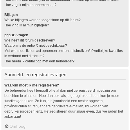
Hoe zeg ik mijn abonnement op?
Bijlagen
Welke bijlagen worden toegestaan op dit forum?
Hoe vind ik al mijn bijlagen?
phpBB vragen
Wie heeft dit forum geschreven?
Waarom is de optie X niet beschikbaar?
Met wie moet ik contact opnemen omtrent misbruik en/of wettelijke kwesties
in verband met dit forum?
Hoe neem ik contact op met een beheerder?
Aanmeld- en registratievragen
Waarom moet ik me registreren?
De beheerder heeft bepaalt of je al dan niet geregistreerd moet zijn om
berichten te plaatsen. Hoe dan ook, als je geregistreerd bent kun je meer
functies gebruiken. Zo kun je bijvoorbeeld een avatar opgeven,
privéberichten sturen, andere gebruikers e-mailen, lid worden van
gebruikersgroepen, enz. Het registreren duurt maar even, dus we raden het
zeker aan!
Omhoog