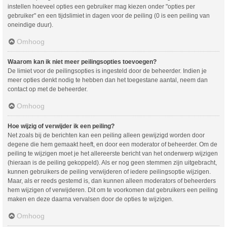
instellen hoeveel opties een gebruiker mag kiezen onder "opties per
gebruiker" en een tijdslimiet in dagen voor de peiling (0 is een peiling van
oneindige duur).
Omhoog
Waarom kan ik niet meer peilingsopties toevoegen?
De limiet voor de peilingsopties is ingesteld door de beheerder. Indien je
meer opties denkt nodig te hebben dan het toegestane aantal, neem dan
contact op met de beheerder.
Omhoog
Hoe wijzig of verwijder ik een peiling?
Net zoals bij de berichten kan een peiling alleen gewijzigd worden door
degene die hem gemaakt heeft, en door een moderator of beheerder. Om de
peiling te wijzigen moet je het allereerste bericht van het onderwerp wijzigen
(hieraan is de peiling gekoppeld). Als er nog geen stemmen zijn uitgebracht,
kunnen gebruikers de peiling verwijderen of iedere peilingsoptie wijzigen.
Maar, als er reeds gestemd is, dan kunnen alleen moderators of beheerders
hem wijzigen of verwijderen. Dit om te voorkomen dat gebruikers een peiling
maken en deze daarna vervalsen door de opties te wijzigen.
Omhoog