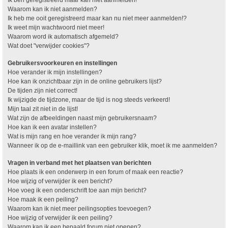
Waarom kan ik niet aanmelden?
Ik heb me ooit geregistreerd maar kan nu niet meer aanmelden!?
Ik weet mijn wachtwoord niet meer!
Waarom word ik automatisch afgemeld?
Wat doet "verwijder cookies"?
Gebruikersvoorkeuren en instellingen
Hoe verander ik mijn instellingen?
Hoe kan ik onzichtbaar zijn in de online gebruikers lijst?
De tijden zijn niet correct!
Ik wijzigde de tijdzone, maar de tijd is nog steeds verkeerd!
Mijn taal zit niet in de lijst!
Wat zijn de afbeeldingen naast mijn gebruikersnaam?
Hoe kan ik een avatar instellen?
Wat is mijn rang en hoe verander ik mijn rang?
Wanneer ik op de e-maillink van een gebruiker klik, moet ik me aanmelden?
Vragen in verband met het plaatsen van berichten
Hoe plaats ik een onderwerp in een forum of maak een reactie?
Hoe wijzig of verwijder ik een bericht?
Hoe voeg ik een onderschrift toe aan mijn bericht?
Hoe maak ik een peiling?
Waarom kan ik niet meer peilingsopties toevoegen?
Hoe wijzig of verwijder ik een peiling?
Waarom kan ik een bepaald forum niet openen?