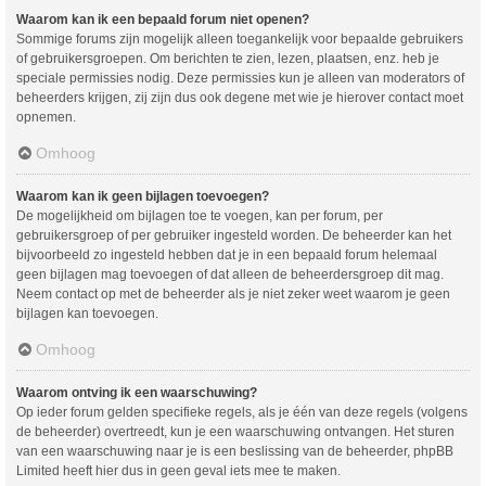
Waarom kan ik een bepaald forum niet openen?
Sommige forums zijn mogelijk alleen toegankelijk voor bepaalde gebruikers
of gebruikersgroepen. Om berichten te zien, lezen, plaatsen, enz. heb je
speciale permissies nodig. Deze permissies kun je alleen van moderators of
beheerders krijgen, zij zijn dus ook degene met wie je hierover contact moet
opnemen.
Omhoog
Waarom kan ik geen bijlagen toevoegen?
De mogelijkheid om bijlagen toe te voegen, kan per forum, per
gebruikersgroep of per gebruiker ingesteld worden. De beheerder kan het
bijvoorbeeld zo ingesteld hebben dat je in een bepaald forum helemaal
geen bijlagen mag toevoegen of dat alleen de beheerdersgroep dit mag.
Neem contact op met de beheerder als je niet zeker weet waarom je geen
bijlagen kan toevoegen.
Omhoog
Waarom ontving ik een waarschuwing?
Op ieder forum gelden specifieke regels, als je één van deze regels (volgens
de beheerder) overtreedt, kun je een waarschuwing ontvangen. Het sturen
van een waarschuwing naar je is een beslissing van de beheerder, phpBB
Limited heeft hier dus in geen geval iets mee te maken.