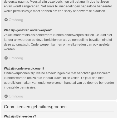
de eerste pagina. Meestal zijn deze berichten vrij belangrijk dus het lezen
ervan wordt aangeraden. Net zoals bij mededelingen bepaalt de beheerder
welke permissies je moet hebben om een sticky onderwerp te plaatsen.
Omhoog
Wat zijn gesloten onderwerpen?
Zowel moderators als beheerders kunnen onderwerpen sluiten. Je kunt niet
langer antwoorden op deze berichten en als ze een peiling bevatten eindigt
deze automatisch. Onderwerpen kunnen om welke reden dan ook gesloten
worden.
Omhoog
Wat zijn onderwerpiconen?
Onderwerpiconen zijn kleine afbeeldingen die met berichten geassocieerd
kunnen worden om zo hun inhoud kracht bij te zetten. Of je al dan niet
gebruik kan maken van onderwerpiconen hangt af van de door de beheerder
ingestelde permissies.
Omhoog
Gebruikers en gebruikersgroepen
Wat zijn Beheerders?