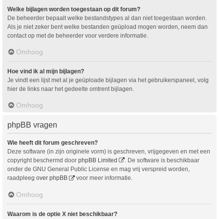
Welke bijlagen worden toegestaan op dit forum?
De beheerder bepaalt welke bestandstypes al dan niet toegestaan worden.
Als je niet zeker bent welke bestanden geüpload mogen worden, neem dan
contact op met de beheerder voor verdere informatie.
Omhoog
Hoe vind ik al mijn bijlagen?
Je vindt een lijst met al je geüploade bijlagen via het gebruikerspaneel, volg
hier de links naar het gedeelte omtrent bijlagen.
Omhoog
phpBB vragen
Wie heeft dit forum geschreven?
Deze software (in zijn originele vorm) is geschreven, vrijgegeven en met een
copyright beschermd door
phpBB Limited
. De software is beschikbaar
onder de GNU General Public License en mag vrij verspreid worden,
raadpleeg
over phpBB
voor meer informatie.
Omhoog
Waarom is de optie X niet beschikbaar?