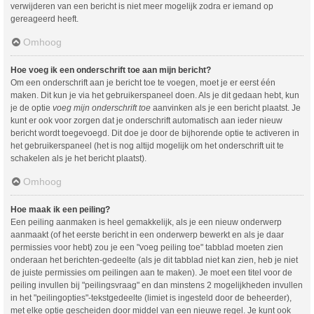
verwijderen van een bericht is niet meer mogelijk zodra er iemand op
gereageerd heeft.
Omhoog
Hoe voeg ik een onderschrift toe aan mijn bericht?
Om een onderschrift aan je bericht toe te voegen, moet je er eerst één
maken. Dit kun je via het gebruikerspaneel doen. Als je dit gedaan hebt, kun
je de optie
voeg mijn onderschrift toe
aanvinken als je een bericht plaatst. Je
kunt er ook voor zorgen dat je onderschrift automatisch aan ieder nieuw
bericht wordt toegevoegd. Dit doe je door de bijhorende optie te activeren in
het gebruikerspaneel (het is nog altijd mogelijk om het onderschrift uit te
schakelen als je het bericht plaatst).
Omhoog
Hoe maak ik een peiling?
Een peiling aanmaken is heel gemakkelijk, als je een nieuw onderwerp
aanmaakt (of het eerste bericht in een onderwerp bewerkt en als je daar
permissies voor hebt) zou je een "voeg peiling toe" tabblad moeten zien
onderaan het berichten-gedeelte (als je dit tabblad niet kan zien, heb je niet
de juiste permissies om peilingen aan te maken). Je moet een titel voor de
peiling invullen bij "peilingsvraag" en dan minstens 2 mogelijkheden invullen
in het "peilingopties"-tekstgedeelte (limiet is ingesteld door de beheerder),
met elke optie gescheiden door middel van een nieuwe regel. Je kunt ook