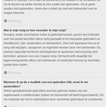
om te kiezen op welke manier je een avatar kan gebruiken. Als je geen
avatars kunt gebruiken, neem dan contact op met een beheerder voor je
vragen hierover.
Omhoog
Wat is mijn rang en hoe verander ik mijn rang?
Rangen, welke verschijnen onder je gebruikersnaam, geven een indicatie
over het aantal berchten dat je hebt gemaakt of om bepaalde gebruikers te
identificeren, bijv. moderators en beheerders. Over het algemeen kun je je
rang niet wijzigen, aangezien ze ingesteld worden door een beheerder. Nu
moet je natuurlijk het forum niet beginnen te spammen met onzinnig veel
berichten, gewoon voor een hogere rang. Dit heeft zelfs mogelijk het
tegenovergestelde effect, een beheerder of moderator kunnen je berichten
aantal doen dalen.
Omhoog
Wanneer ik op de e-maillink van een gebruiker klik, moet ik me
aanmelden?
Alleen geregistreerde gebruikers kunnen gebruik maken van het
ingebouwde e-mailformulier (indien de beheerder dit heeft ingeschakeld). Dit
om misbruik van het e-mailsysteem door anonieme gebruikers te voorkomen.