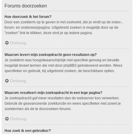
Forums doorzoeken
Hoe doorzoek ik het forum?
Door een zoekterm op te geven in het zoekveld, die je vindt op de index-,
forum- en onderwerppagina. Uitgebreid zoeken is mogelijk door op de
"zoeken" link te klikken, deze vind je op iedere pagina.
Omhoog
Waarom levert mijn zoekopdracht geen resultaten op?
Je zoekterm was hoogstwaarschijnlijk niet specifiek genoeg en bevatte
mogelijk teveel termen die niet door phpBB3 geïndexeerd worden. Wees
specifieker en gebruik, bij uitgebreid zoeken, de beschikbare opties.
Omhoog
Waarom resulteert mijn zoekopdracht in een lege pagina?
Je zoekopdracht gaf meer resultaten dan de webserver kon verwerken.
Gebruik de geavanceerde zoekfunctie en wees specifieker met zowel je
zoektermen als de te doorzoeken forums.
Omhoog
Hoe zoek ik een gebruiker?