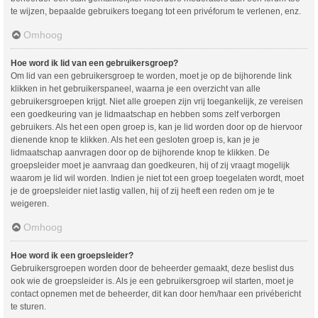
te wijzen, bepaalde gebruikers toegang tot een privéforum te verlenen, enz.
Omhoog
Hoe word ik lid van een gebruikersgroep?
Om lid van een gebruikersgroep te worden, moet je op de bijhorende link
klikken in het gebruikerspaneel, waarna je een overzicht van alle
gebruikersgroepen krijgt. Niet alle groepen zijn vrij toegankelijk, ze vereisen
een goedkeuring van je lidmaatschap en hebben soms zelf verborgen
gebruikers. Als het een open groep is, kan je lid worden door op de hiervoor
dienende knop te klikken. Als het een gesloten groep is, kan je je
lidmaatschap aanvragen door op de bijhorende knop te klikken. De
groepsleider moet je aanvraag dan goedkeuren, hij of zij vraagt mogelijk
waarom je lid wil worden. Indien je niet tot een groep toegelaten wordt, moet
je de groepsleider niet lastig vallen, hij of zij heeft een reden om je te
weigeren.
Omhoog
Hoe word ik een groepsleider?
Gebruikersgroepen worden door de beheerder gemaakt, deze beslist dus
ook wie de groepsleider is. Als je een gebruikersgroep wil starten, moet je
contact opnemen met de beheerder, dit kan door hem/haar een privébericht
te sturen.