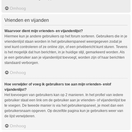
Omhoog
Vrienden en vijanden
Waarvoor dient mijn vrienden- en vijandenlijst?
Hiermee kun je andere gebruikers op het forum sorteren. Gebruikers die in je
vriendenlijst staan worden in het gebruikerspaneel weergegeven zodat je
snel kunt controleren of ze online zijn, of een privébericht kunt sturen. Tevens
is het mogelijk dat hun berichten, in je huidige stijl, gemarkeerd worden. Als
je een gebruiker aan je vijandenlijst toevoegt, worden zijn of haar berichten
standaard verborgen.
Omhoog
Hoe verwijder of voeg ik gebruikers toe aan mijn vrienden- en/of
vijandenlijst?
Het toevoegen van gebruikers kan op 2 manieren. In het profiel van iedere
gebruiker staat een link om de gebruiker aan je vrienden- of vijandenlijst toe
te voegen. De tweede manier is via het gebruikerspaneel, je moet dan een
gebruikersnaam opgeven. Op dezelfde pagina kun je gebruikers weer van
de lijst verwijderen.
Omhoog