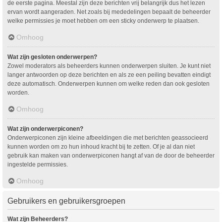
de eerste pagina. Meestal zijn deze berichten vrij belangrijk dus het lezen
ervan wordt aangeraden. Net zoals bij mededelingen bepaalt de beheerder
welke permissies je moet hebben om een sticky onderwerp te plaatsen.
Omhoog
Wat zijn gesloten onderwerpen?
Zowel moderators als beheerders kunnen onderwerpen sluiten. Je kunt niet
langer antwoorden op deze berichten en als ze een peiling bevatten eindigt
deze automatisch. Onderwerpen kunnen om welke reden dan ook gesloten
worden.
Omhoog
Wat zijn onderwerpiconen?
Onderwerpiconen zijn kleine afbeeldingen die met berichten geassocieerd
kunnen worden om zo hun inhoud kracht bij te zetten. Of je al dan niet
gebruik kan maken van onderwerpiconen hangt af van de door de beheerder
ingestelde permissies.
Omhoog
Gebruikers en gebruikersgroepen
Wat zijn Beheerders?