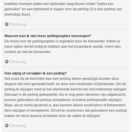
instellen hoeveel opties een gebruiker mag kiezen onder "opties per
gebruiker" en een tijdslimiet in dagen voor de peiling (0 is een peiling van
oneindige duur).
Omhoog
Waarom kan ik niet meer peilingsopties toevoegen?
De limiet voor de peilingsopties is ingesteld door de beheerder. Indien je
meer opties denkt nodig te hebben dan het toegestane aantal, neem dan
contact op met de beheerder.
Omhoog
Hoe wijzig of verwijder ik een peiling?
Net zoals bij de berichten kan een peiling alleen gewijzigd worden door
degene die hem gemaakt heeft, en door een moderator of beheerder. Om de
peiling te wijzigen moet je het allereerste bericht van het onderwerp wijzigen
(hieraan is de peiling gekoppeld). Als er nog geen stemmen zijn uitgebracht,
kunnen gebruikers de peiling verwijderen of iedere peilingsoptie wijzigen.
Maar, als er reeds gestemd is, dan kunnen alleen moderators of beheerders
hem wijzigen of verwijderen. Dit om te voorkomen dat gebruikers een peiling
maken en deze daarna vervalsen door de opties te wijzigen.
Omhoog