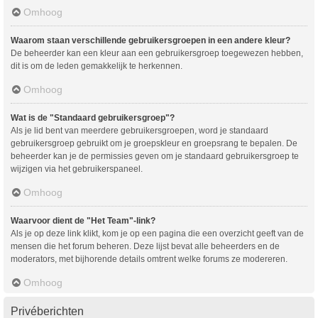
Omhoog
Waarom staan verschillende gebruikersgroepen in een andere kleur?
De beheerder kan een kleur aan een gebruikersgroep toegewezen hebben,
dit is om de leden gemakkelijk te herkennen.
Omhoog
Wat is de "Standaard gebruikersgroep"?
Als je lid bent van meerdere gebruikersgroepen, word je standaard
gebruikersgroep gebruikt om je groepskleur en groepsrang te bepalen. De
beheerder kan je de permissies geven om je standaard gebruikersgroep te
wijzigen via het gebruikerspaneel.
Omhoog
Waarvoor dient de "Het Team"-link?
Als je op deze link klikt, kom je op een pagina die een overzicht geeft van de
mensen die het forum beheren. Deze lijst bevat alle beheerders en de
moderators, met bijhorende details omtrent welke forums ze modereren.
Omhoog
Privéberichten