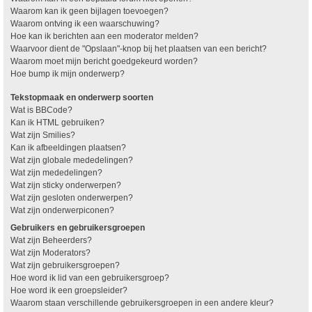
Waarom kan ik geen bijlagen toevoegen?
Waarom ontving ik een waarschuwing?
Hoe kan ik berichten aan een moderator melden?
Waarvoor dient de "Opslaan"-knop bij het plaatsen van een bericht?
Waarom moet mijn bericht goedgekeurd worden?
Hoe bump ik mijn onderwerp?
Tekstopmaak en onderwerp soorten
Wat is BBCode?
Kan ik HTML gebruiken?
Wat zijn Smilies?
Kan ik afbeeldingen plaatsen?
Wat zijn globale mededelingen?
Wat zijn mededelingen?
Wat zijn sticky onderwerpen?
Wat zijn gesloten onderwerpen?
Wat zijn onderwerpiconen?
Gebruikers en gebruikersgroepen
Wat zijn Beheerders?
Wat zijn Moderators?
Wat zijn gebruikersgroepen?
Hoe word ik lid van een gebruikersgroep?
Hoe word ik een groepsleider?
Waarom staan verschillende gebruikersgroepen in een andere kleur?