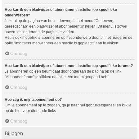
Hoe kan ik een bladwijzer of abonnement instellen op specifieke
onderwerpen?
Je kunt op de pagina van het onderwerp in het menu “Onderwerp
gereedschap” een bladwijzer of abonnement instellen. Dit menu is zowel
boven- als onderaan de pagina te vinden.
Het is ook mogelijk te abonneren op het onderwerp door bij het reageren de
optie “Informeer me wanneer een reactie is geplaatst” aan te vinken.
Omhoog
Hoe kan ik een bladwijzer of abonnement instellen op specifieke forums?
Je abonneren op een forum gaat door onderaan de pagina op de link
“Abonneer forum” te klikken nadat je een forum geopend hebt.
Omhoog
Hoe zeg ik mijn abonnement op?
Om je abonnement op te zeggen, ga je naar het gebruikerspaneel en klik je
op de hier voor dienende links.
Omhoog
Bijlagen