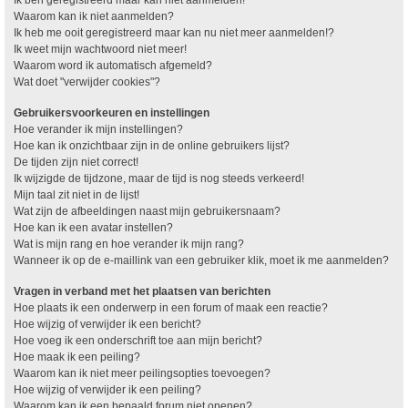
Waarom kan ik niet aanmelden?
Ik heb me ooit geregistreerd maar kan nu niet meer aanmelden!?
Ik weet mijn wachtwoord niet meer!
Waarom word ik automatisch afgemeld?
Wat doet "verwijder cookies"?
Gebruikersvoorkeuren en instellingen
Hoe verander ik mijn instellingen?
Hoe kan ik onzichtbaar zijn in de online gebruikers lijst?
De tijden zijn niet correct!
Ik wijzigde de tijdzone, maar de tijd is nog steeds verkeerd!
Mijn taal zit niet in de lijst!
Wat zijn de afbeeldingen naast mijn gebruikersnaam?
Hoe kan ik een avatar instellen?
Wat is mijn rang en hoe verander ik mijn rang?
Wanneer ik op de e-maillink van een gebruiker klik, moet ik me aanmelden?
Vragen in verband met het plaatsen van berichten
Hoe plaats ik een onderwerp in een forum of maak een reactie?
Hoe wijzig of verwijder ik een bericht?
Hoe voeg ik een onderschrift toe aan mijn bericht?
Hoe maak ik een peiling?
Waarom kan ik niet meer peilingsopties toevoegen?
Hoe wijzig of verwijder ik een peiling?
Waarom kan ik een bepaald forum niet openen?