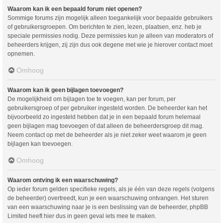
Waarom kan ik een bepaald forum niet openen?
Sommige forums zijn mogelijk alleen toegankelijk voor bepaalde gebruikers
of gebruikersgroepen. Om berichten te zien, lezen, plaatsen, enz. heb je
speciale permissies nodig. Deze permissies kun je alleen van moderators of
beheerders krijgen, zij zijn dus ook degene met wie je hierover contact moet
opnemen.
Omhoog
Waarom kan ik geen bijlagen toevoegen?
De mogelijkheid om bijlagen toe te voegen, kan per forum, per
gebruikersgroep of per gebruiker ingesteld worden. De beheerder kan het
bijvoorbeeld zo ingesteld hebben dat je in een bepaald forum helemaal
geen bijlagen mag toevoegen of dat alleen de beheerdersgroep dit mag.
Neem contact op met de beheerder als je niet zeker weet waarom je geen
bijlagen kan toevoegen.
Omhoog
Waarom ontving ik een waarschuwing?
Op ieder forum gelden specifieke regels, als je één van deze regels (volgens
de beheerder) overtreedt, kun je een waarschuwing ontvangen. Het sturen
van een waarschuwing naar je is een beslissing van de beheerder, phpBB
Limited heeft hier dus in geen geval iets mee te maken.