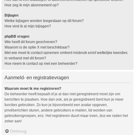
Hoe zeg ik mijn abonnement op?
Bijlagen
Welke bijlagen worden toegestaan op dit forum?
Hoe vind ik al mijn bijlagen?
phpBB vragen
Wie heeft dit forum geschreven?
Waarom is de optie X niet beschikbaar?
Met wie moet ik contact opnemen omtrent misbruik en/of wettelijke kwesties
in verband met dit forum?
Hoe neem ik contact op met een beheerder?
Aanmeld- en registratievragen
Waarom moet ik me registreren?
De beheerder heeft bepaalt of je al dan niet geregistreerd moet zijn om
berichten te plaatsen. Hoe dan ook, als je geregistreerd bent kun je meer
functies gebruiken. Zo kun je bijvoorbeeld een avatar opgeven,
privéberichten sturen, andere gebruikers e-mailen, lid worden van
gebruikersgroepen, enz. Het registreren duurt maar even, dus we raden het
zeker aan!
Omhoog