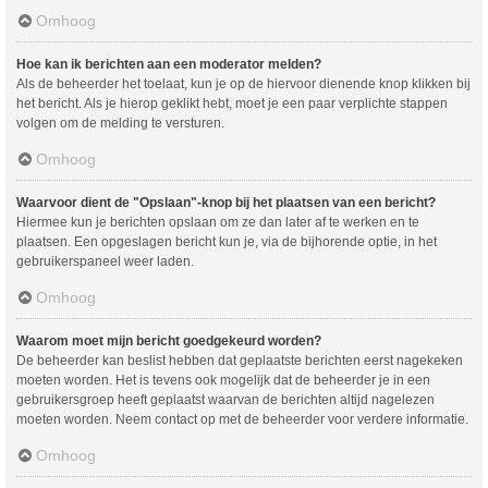
Omhoog
Hoe kan ik berichten aan een moderator melden?
Als de beheerder het toelaat, kun je op de hiervoor dienende knop klikken bij
het bericht. Als je hierop geklikt hebt, moet je een paar verplichte stappen
volgen om de melding te versturen.
Omhoog
Waarvoor dient de "Opslaan"-knop bij het plaatsen van een bericht?
Hiermee kun je berichten opslaan om ze dan later af te werken en te
plaatsen. Een opgeslagen bericht kun je, via de bijhorende optie, in het
gebruikerspaneel weer laden.
Omhoog
Waarom moet mijn bericht goedgekeurd worden?
De beheerder kan beslist hebben dat geplaatste berichten eerst nagekeken
moeten worden. Het is tevens ook mogelijk dat de beheerder je in een
gebruikersgroep heeft geplaatst waarvan de berichten altijd nagelezen
moeten worden. Neem contact op met de beheerder voor verdere informatie.
Omhoog