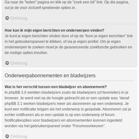
Ga naar de "leden" pagina en klik op de "zoek een lid" link. Op die pagina,
vul je de voor zichzelf sprekende opties in.
Omhoog
Hoe kan ik mijn eigen berichten en onderwerpen vinden?
Je kunt je eigen berichten vinden door of op de "toon je eigen berichten" link
in het gebruikerspaneel te klikken, of via je eigen profiel. Om je eigen
onderwerpen te zoeken moet je de geavanceerde zoekfunctie gebruiken en
de nodige opties invullen.
Omhoog
Onderwerpabonnementen en bladwijzers
Wat is het verschil tussen een bladwijzer en abonnement?
In phpBB 3.0 werkten bladwijzers zoals de bladwijzers (of favorieten) in je
browser. Je werd niet op de hoogte gebracht als er een update was. Vanaf
phpBB 3.1 werken bladwijzers meer als abonneren op een onderwerp. Je
kunt een notificatie krijgen als het onderwerp is geüpdate. Abonneren zal je
echter notificeren als er een update is op een onderwerp of forum.
Notificatieopties voor bladwijzers en abonnementen kunnen ingesteld
worden via het gebruikerspaneel onder “Forumvoorkeuren”.
Omhoog