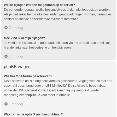
Welke bijlagen worden toegestaan op dit forum?
De beheerder bepaalt welke bestandstypes al dan niet toegestaan worden.
Als je niet zeker bent welke bestanden geüpload mogen worden, neem dan
contact op met de beheerder voor verdere informatie.
Omhoog
Hoe vind ik al mijn bijlagen?
Je vindt een lijst met al je geüploade bijlagen via het gebruikerspaneel, volg
hier de links naar het gedeelte omtrent bijlagen.
Omhoog
phpBB vragen
Wie heeft dit forum geschreven?
Deze software (in zijn originele vorm) is geschreven, vrijgegeven en met een
copyright beschermd door
phpBB Limited
. De software is beschikbaar
onder de GNU General Public License en mag vrij verspreid worden,
raadpleeg
over phpBB
voor meer informatie.
Omhoog
Waarom is de optie X niet beschikbaar?