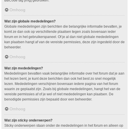
BBCode tag [img] gebruiken.
Omhoog
Wat zijn globale mededelingen?
Globale mededelingen zijn berichten die belangrijke informatie bevatten, je
komt ze dan ook op verschillende plaatsen tegen zoals bovenaan ieder
forum en in het gebruikerspaneel. Of je al dan niet globale mededelingen
kan plaatsen hangt af van de vereiste permissies, deze zijn ingesteld door de
beheerder.
Omhoog
Wat zijn mededelingen?
Mededelingen bevatten vaak belangrijke informatie over het forum dat je aan
het lezen bent, je kunt deze berichten dan ook het best zo snel mogelijk
lezen. Mededelingen verschijnen bovenaan iedere pagina van het forum
waarin ze geplaatst zijn. Zoals bij globale mededelingen, hangt het van de
vereiste permissies af of je wel of niet mededelingen kan plaatsen. De
benodigde permissies zijn bepaald door een beheerder.
Omhoog
Wat zijn sticky onderwerpen?
Sticky onderwerpen staan onder de mededelingen in het forum en alleen op