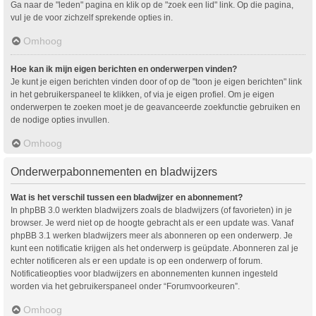
Ga naar de "leden" pagina en klik op de "zoek een lid" link. Op die pagina,
vul je de voor zichzelf sprekende opties in.
Omhoog
Hoe kan ik mijn eigen berichten en onderwerpen vinden?
Je kunt je eigen berichten vinden door of op de "toon je eigen berichten" link
in het gebruikerspaneel te klikken, of via je eigen profiel. Om je eigen
onderwerpen te zoeken moet je de geavanceerde zoekfunctie gebruiken en
de nodige opties invullen.
Omhoog
Onderwerpabonnementen en bladwijzers
Wat is het verschil tussen een bladwijzer en abonnement?
In phpBB 3.0 werkten bladwijzers zoals de bladwijzers (of favorieten) in je
browser. Je werd niet op de hoogte gebracht als er een update was. Vanaf
phpBB 3.1 werken bladwijzers meer als abonneren op een onderwerp. Je
kunt een notificatie krijgen als het onderwerp is geüpdate. Abonneren zal je
echter notificeren als er een update is op een onderwerp of forum.
Notificatieopties voor bladwijzers en abonnementen kunnen ingesteld
worden via het gebruikerspaneel onder “Forumvoorkeuren”.
Omhoog