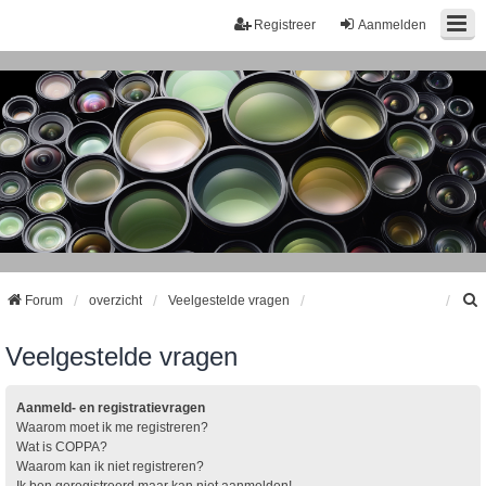
Registreer
Aanmelden
Forum
overzicht
Veelgestelde vragen
Veelgestelde vragen
k
Aanmeld- en registratievragen
Waarom moet ik me registreren?
Wat is COPPA?
Waarom kan ik niet registreren?
Ik ben geregistreerd maar kan niet aanmelden!