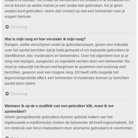
om te kiezen op welke manier je een avatar kan gebruiken. Als je geen
avatars kunt gebruiken, neem dan contact op met een beheerder voor je
vragen hierover.
Omhoog
Wat is mijn rang en hoe verander ik mijn rang?
Rangen, welke verschijnen onder je gebruikersnaam, geven een indicatie
over het aantal berchten dat je hebt gemaakt of om bepaalde gebruikers te
identificeren, bijv. moderators en beheerders. Over het algemeen kun je je
rang niet wijzigen, aangezien ze ingesteld worden door een beheerder. Nu
moet je natuurlijk het forum niet beginnen te spammen met onzinnig veel
berichten, gewoon voor een hogere rang. Dit heeft zelfs mogelijk het
tegenovergestelde effect, een beheerder of moderator kunnen je berichten
aantal doen dalen.
Omhoog
Wanneer ik op de e-maillink van een gebruiker klik, moet ik me
aanmelden?
Alleen geregistreerde gebruikers kunnen gebruik maken van het
ingebouwde e-mailformulier (indien de beheerder dit heeft ingeschakeld). Dit
om misbruik van het e-mailsysteem door anonieme gebruikers te voorkomen.