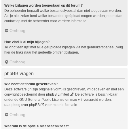
Welke bijlagen worden toegestaan op dit forum?
De beheerder bepaalt welke bestandstypes al dan niet toegestaan worden.
Als je niet zeker bent welke bestanden geüpload mogen worden, neem dan
contact op met de beheerder voor verdere informatie.
Omhoog
Hoe vind ik al mijn bijlagen?
Je vindt een lijst met al je geüploade bijlagen via het gebruikerspaneel, volg
hier de links naar het gedeelte omtrent bijlagen.
Omhoog
phpBB vragen
Wie heeft dit forum geschreven?
Deze software (in zijn originele vorm) is geschreven, vrijgegeven en met een
copyright beschermd door
phpBB Limited
. De software is beschikbaar
onder de GNU General Public License en mag vrij verspreid worden,
raadpleeg
over phpBB
voor meer informatie.
Omhoog
Waarom is de optie X niet beschikbaar?