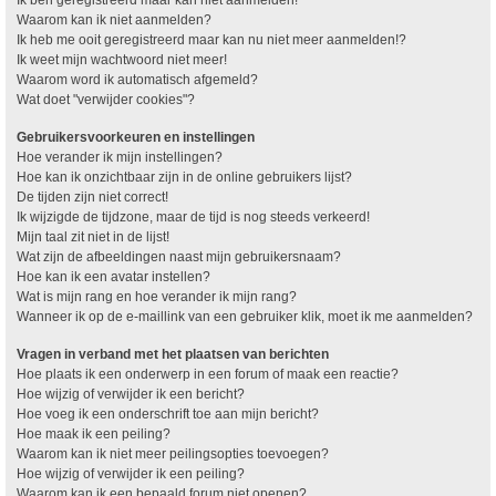
Waarom kan ik niet aanmelden?
Ik heb me ooit geregistreerd maar kan nu niet meer aanmelden!?
Ik weet mijn wachtwoord niet meer!
Waarom word ik automatisch afgemeld?
Wat doet "verwijder cookies"?
Gebruikersvoorkeuren en instellingen
Hoe verander ik mijn instellingen?
Hoe kan ik onzichtbaar zijn in de online gebruikers lijst?
De tijden zijn niet correct!
Ik wijzigde de tijdzone, maar de tijd is nog steeds verkeerd!
Mijn taal zit niet in de lijst!
Wat zijn de afbeeldingen naast mijn gebruikersnaam?
Hoe kan ik een avatar instellen?
Wat is mijn rang en hoe verander ik mijn rang?
Wanneer ik op de e-maillink van een gebruiker klik, moet ik me aanmelden?
Vragen in verband met het plaatsen van berichten
Hoe plaats ik een onderwerp in een forum of maak een reactie?
Hoe wijzig of verwijder ik een bericht?
Hoe voeg ik een onderschrift toe aan mijn bericht?
Hoe maak ik een peiling?
Waarom kan ik niet meer peilingsopties toevoegen?
Hoe wijzig of verwijder ik een peiling?
Waarom kan ik een bepaald forum niet openen?