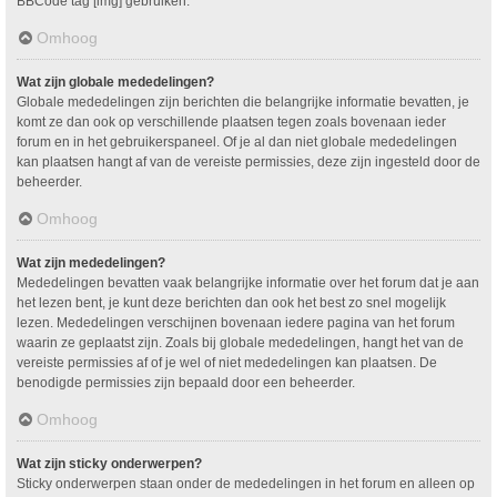
BBCode tag [img] gebruiken.
Omhoog
Wat zijn globale mededelingen?
Globale mededelingen zijn berichten die belangrijke informatie bevatten, je
komt ze dan ook op verschillende plaatsen tegen zoals bovenaan ieder
forum en in het gebruikerspaneel. Of je al dan niet globale mededelingen
kan plaatsen hangt af van de vereiste permissies, deze zijn ingesteld door de
beheerder.
Omhoog
Wat zijn mededelingen?
Mededelingen bevatten vaak belangrijke informatie over het forum dat je aan
het lezen bent, je kunt deze berichten dan ook het best zo snel mogelijk
lezen. Mededelingen verschijnen bovenaan iedere pagina van het forum
waarin ze geplaatst zijn. Zoals bij globale mededelingen, hangt het van de
vereiste permissies af of je wel of niet mededelingen kan plaatsen. De
benodigde permissies zijn bepaald door een beheerder.
Omhoog
Wat zijn sticky onderwerpen?
Sticky onderwerpen staan onder de mededelingen in het forum en alleen op