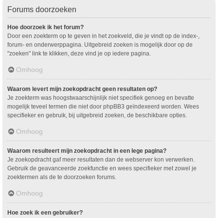
Forums doorzoeken
Hoe doorzoek ik het forum?
Door een zoekterm op te geven in het zoekveld, die je vindt op de index-,
forum- en onderwerppagina. Uitgebreid zoeken is mogelijk door op de
"zoeken" link te klikken, deze vind je op iedere pagina.
Omhoog
Waarom levert mijn zoekopdracht geen resultaten op?
Je zoekterm was hoogstwaarschijnlijk niet specifiek genoeg en bevatte
mogelijk teveel termen die niet door phpBB3 geïndexeerd worden. Wees
specifieker en gebruik, bij uitgebreid zoeken, de beschikbare opties.
Omhoog
Waarom resulteert mijn zoekopdracht in een lege pagina?
Je zoekopdracht gaf meer resultaten dan de webserver kon verwerken.
Gebruik de geavanceerde zoekfunctie en wees specifieker met zowel je
zoektermen als de te doorzoeken forums.
Omhoog
Hoe zoek ik een gebruiker?