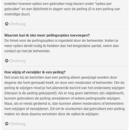
instellen hoeveel opties een gebruiker mag kiezen onder "opties per
gebruiker" en een tijdslimiet in dagen voor de peiling (0 is een peiling van
oneindige duur).
Omhoog
Waarom kan ik niet meer peilingsopties toevoegen?
De limiet voor de peilingsopties is ingesteld door de beheerder. Indien je
meer opties denkt nodig te hebben dan het toegestane aantal, neem dan
contact op met de beheerder.
Omhoog
Hoe wijzig of verwijder ik een peiling?
Net zoals bij de berichten kan een peiling alleen gewijzigd worden door
degene die hem gemaakt heeft, en door een moderator of beheerder. Om de
peiling te wijzigen moet je het allereerste bericht van het onderwerp wijzigen
(hieraan is de peiling gekoppeld). Als er nog geen stemmen zijn uitgebracht,
kunnen gebruikers de peiling verwijderen of iedere peilingsoptie wijzigen.
Maar, als er reeds gestemd is, dan kunnen alleen moderators of beheerders
hem wijzigen of verwijderen. Dit om te voorkomen dat gebruikers een peiling
maken en deze daarna vervalsen door de opties te wijzigen.
Omhoog