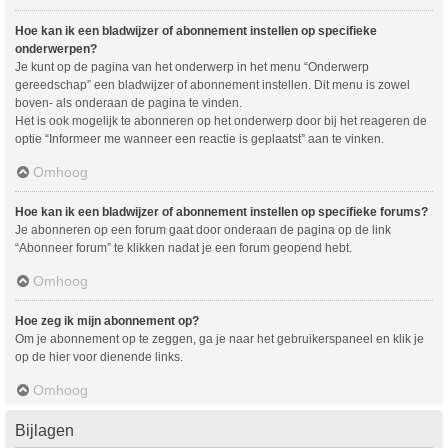
Hoe kan ik een bladwijzer of abonnement instellen op specifieke
onderwerpen?
Je kunt op de pagina van het onderwerp in het menu “Onderwerp
gereedschap” een bladwijzer of abonnement instellen. Dit menu is zowel
boven- als onderaan de pagina te vinden.
Het is ook mogelijk te abonneren op het onderwerp door bij het reageren de
optie “Informeer me wanneer een reactie is geplaatst” aan te vinken.
Omhoog
Hoe kan ik een bladwijzer of abonnement instellen op specifieke forums?
Je abonneren op een forum gaat door onderaan de pagina op de link
“Abonneer forum” te klikken nadat je een forum geopend hebt.
Omhoog
Hoe zeg ik mijn abonnement op?
Om je abonnement op te zeggen, ga je naar het gebruikerspaneel en klik je
op de hier voor dienende links.
Omhoog
Bijlagen