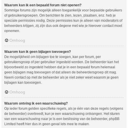
Waarom kan ik een bepaald forum niet openen?
Sommige forums zijn mogelijk alleen toegankelijk voor bepaalde gebruikers
of gebruikersgroepen. Om berichten te zien, lezen, plaatsen, enz. heb je
speciale permissies nodig. Deze permissies kun je alleen van moderators of
beheerders krijgen, zij zijn dus ook degene met wie je hierover contact moet
opnemen.
Omhoog
Waarom kan ik geen bijlagen toevoegen?
De mogelijkheid om bijlagen toe te voegen, kan per forum, per
gebruikersgroep of per gebruiker ingesteld worden. De beheerder kan het
bijvoorbeeld zo ingesteld hebben dat je in een bepaald forum helemaal
geen bijlagen mag toevoegen of dat alleen de beheerdersgroep dit mag.
Neem contact op met de beheerder als je niet zeker weet waarom je geen
bijlagen kan toevoegen.
Omhoog
Waarom ontving ik een waarschuwing?
Op ieder forum gelden specifieke regels, als je één van deze regels (volgens
de beheerder) overtreedt, kun je een waarschuwing ontvangen. Het sturen
van een waarschuwing naar je is een beslissing van de beheerder, phpBB
Limited heeft hier dus in geen geval iets mee te maken.