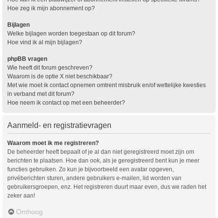
Hoe zeg ik mijn abonnement op?
Bijlagen
Welke bijlagen worden toegestaan op dit forum?
Hoe vind ik al mijn bijlagen?
phpBB vragen
Wie heeft dit forum geschreven?
Waarom is de optie X niet beschikbaar?
Met wie moet ik contact opnemen omtrent misbruik en/of wettelijke kwesties
in verband met dit forum?
Hoe neem ik contact op met een beheerder?
Aanmeld- en registratievragen
Waarom moet ik me registreren?
De beheerder heeft bepaalt of je al dan niet geregistreerd moet zijn om
berichten te plaatsen. Hoe dan ook, als je geregistreerd bent kun je meer
functies gebruiken. Zo kun je bijvoorbeeld een avatar opgeven,
privéberichten sturen, andere gebruikers e-mailen, lid worden van
gebruikersgroepen, enz. Het registreren duurt maar even, dus we raden het
zeker aan!
Omhoog