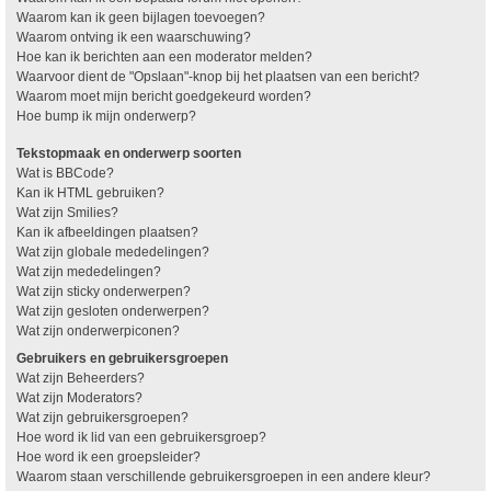
Waarom kan ik geen bijlagen toevoegen?
Waarom ontving ik een waarschuwing?
Hoe kan ik berichten aan een moderator melden?
Waarvoor dient de "Opslaan"-knop bij het plaatsen van een bericht?
Waarom moet mijn bericht goedgekeurd worden?
Hoe bump ik mijn onderwerp?
Tekstopmaak en onderwerp soorten
Wat is BBCode?
Kan ik HTML gebruiken?
Wat zijn Smilies?
Kan ik afbeeldingen plaatsen?
Wat zijn globale mededelingen?
Wat zijn mededelingen?
Wat zijn sticky onderwerpen?
Wat zijn gesloten onderwerpen?
Wat zijn onderwerpiconen?
Gebruikers en gebruikersgroepen
Wat zijn Beheerders?
Wat zijn Moderators?
Wat zijn gebruikersgroepen?
Hoe word ik lid van een gebruikersgroep?
Hoe word ik een groepsleider?
Waarom staan verschillende gebruikersgroepen in een andere kleur?