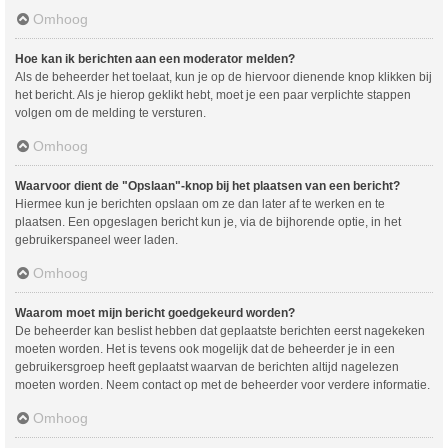
Omhoog
Hoe kan ik berichten aan een moderator melden?
Als de beheerder het toelaat, kun je op de hiervoor dienende knop klikken bij
het bericht. Als je hierop geklikt hebt, moet je een paar verplichte stappen
volgen om de melding te versturen.
Omhoog
Waarvoor dient de "Opslaan"-knop bij het plaatsen van een bericht?
Hiermee kun je berichten opslaan om ze dan later af te werken en te
plaatsen. Een opgeslagen bericht kun je, via de bijhorende optie, in het
gebruikerspaneel weer laden.
Omhoog
Waarom moet mijn bericht goedgekeurd worden?
De beheerder kan beslist hebben dat geplaatste berichten eerst nagekeken
moeten worden. Het is tevens ook mogelijk dat de beheerder je in een
gebruikersgroep heeft geplaatst waarvan de berichten altijd nagelezen
moeten worden. Neem contact op met de beheerder voor verdere informatie.
Omhoog