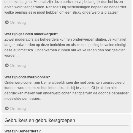
de eerste pagina. Meestal zijn deze berichten vrij belangrijk dus het lezen
ervan wordt aangeraden. Net zoals bij mededelingen bepaalt de beheerder
welke permissies je moet hebben om een sticky onderwerp te plaatsen.
Omhoog
Wat zijn gesloten onderwerpen?
Zowel moderators als beheerders kunnen onderwerpen sluiten. Je kunt niet
langer antwoorden op deze berichten en als ze een peiling bevatten eindigt
deze automatisch. Onderwerpen kunnen om welke reden dan ook gesloten
worden.
Omhoog
Wat zijn onderwerpiconen?
Onderwerpiconen zijn kleine afbeeldingen die met berichten geassocieerd
kunnen worden om zo hun inhoud kracht bij te zetten. Of je al dan niet
gebruik kan maken van onderwerpiconen hangt af van de door de beheerder
ingestelde permissies.
Omhoog
Gebruikers en gebruikersgroepen
Wat zijn Beheerders?