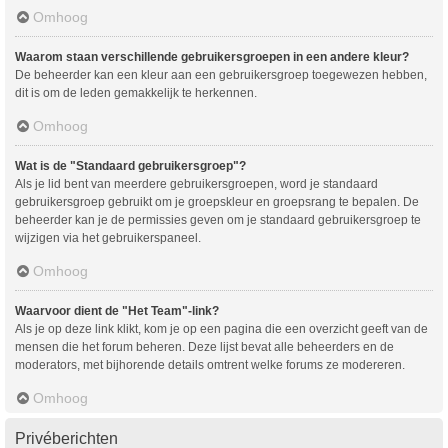
Omhoog
Waarom staan verschillende gebruikersgroepen in een andere kleur?
De beheerder kan een kleur aan een gebruikersgroep toegewezen hebben,
dit is om de leden gemakkelijk te herkennen.
Omhoog
Wat is de "Standaard gebruikersgroep"?
Als je lid bent van meerdere gebruikersgroepen, word je standaard
gebruikersgroep gebruikt om je groepskleur en groepsrang te bepalen. De
beheerder kan je de permissies geven om je standaard gebruikersgroep te
wijzigen via het gebruikerspaneel.
Omhoog
Waarvoor dient de "Het Team"-link?
Als je op deze link klikt, kom je op een pagina die een overzicht geeft van de
mensen die het forum beheren. Deze lijst bevat alle beheerders en de
moderators, met bijhorende details omtrent welke forums ze modereren.
Omhoog
Privéberichten