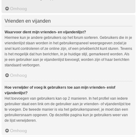
Omhoog
Vrienden en vijanden
Waarvoor dient mijn vrienden- en vijandenlijst?
Hiermee kun je andere gebruikers op het forum sorteren. Gebruikers die in je
vriendenlijst staan worden in het gebruikerspaneel weergegeven zodat je
snel kunt controleren of ze online zijn, of een privébericht kunt sturen. Tevens
is het mogelijk dat hun berichten, in je huidige stijl, gemarkeerd worden. Als
je een gebruiker aan je vijandenlijst toevoegt, worden zijn of haar berichten
standaard verborgen.
Omhoog
Hoe verwijder of voeg ik gebruikers toe aan mijn vrienden- en/of
vijandenlijst?
Het toevoegen van gebruikers kan op 2 manieren. In het profiel van iedere
gebruiker staat een link om de gebruiker aan je vrienden- of vijandenlijst toe
te voegen. De tweede manier is via het gebruikerspaneel, je moet dan een
gebruikersnaam opgeven. Op dezelfde pagina kun je gebruikers weer van
de lijst verwijderen.
Omhoog