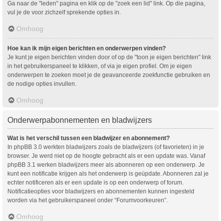
Ga naar de "leden" pagina en klik op de "zoek een lid" link. Op die pagina,
vul je de voor zichzelf sprekende opties in.
Omhoog
Hoe kan ik mijn eigen berichten en onderwerpen vinden?
Je kunt je eigen berichten vinden door of op de "toon je eigen berichten" link
in het gebruikerspaneel te klikken, of via je eigen profiel. Om je eigen
onderwerpen te zoeken moet je de geavanceerde zoekfunctie gebruiken en
de nodige opties invullen.
Omhoog
Onderwerpabonnementen en bladwijzers
Wat is het verschil tussen een bladwijzer en abonnement?
In phpBB 3.0 werkten bladwijzers zoals de bladwijzers (of favorieten) in je
browser. Je werd niet op de hoogte gebracht als er een update was. Vanaf
phpBB 3.1 werken bladwijzers meer als abonneren op een onderwerp. Je
kunt een notificatie krijgen als het onderwerp is geüpdate. Abonneren zal je
echter notificeren als er een update is op een onderwerp of forum.
Notificatieopties voor bladwijzers en abonnementen kunnen ingesteld
worden via het gebruikerspaneel onder “Forumvoorkeuren”.
Omhoog