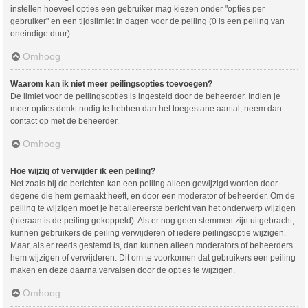
instellen hoeveel opties een gebruiker mag kiezen onder "opties per
gebruiker" en een tijdslimiet in dagen voor de peiling (0 is een peiling van
oneindige duur).
Omhoog
Waarom kan ik niet meer peilingsopties toevoegen?
De limiet voor de peilingsopties is ingesteld door de beheerder. Indien je
meer opties denkt nodig te hebben dan het toegestane aantal, neem dan
contact op met de beheerder.
Omhoog
Hoe wijzig of verwijder ik een peiling?
Net zoals bij de berichten kan een peiling alleen gewijzigd worden door
degene die hem gemaakt heeft, en door een moderator of beheerder. Om de
peiling te wijzigen moet je het allereerste bericht van het onderwerp wijzigen
(hieraan is de peiling gekoppeld). Als er nog geen stemmen zijn uitgebracht,
kunnen gebruikers de peiling verwijderen of iedere peilingsoptie wijzigen.
Maar, als er reeds gestemd is, dan kunnen alleen moderators of beheerders
hem wijzigen of verwijderen. Dit om te voorkomen dat gebruikers een peiling
maken en deze daarna vervalsen door de opties te wijzigen.
Omhoog