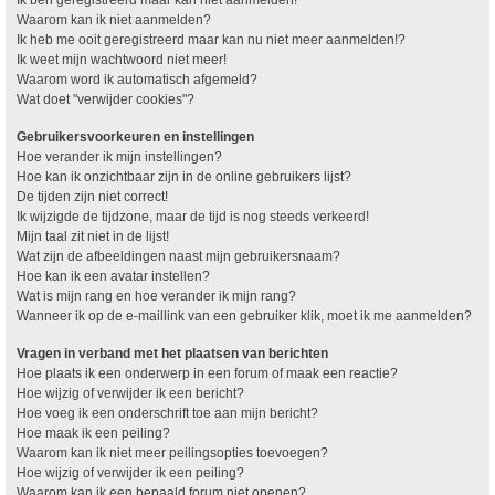
Waarom kan ik niet aanmelden?
Ik heb me ooit geregistreerd maar kan nu niet meer aanmelden!?
Ik weet mijn wachtwoord niet meer!
Waarom word ik automatisch afgemeld?
Wat doet "verwijder cookies"?
Gebruikersvoorkeuren en instellingen
Hoe verander ik mijn instellingen?
Hoe kan ik onzichtbaar zijn in de online gebruikers lijst?
De tijden zijn niet correct!
Ik wijzigde de tijdzone, maar de tijd is nog steeds verkeerd!
Mijn taal zit niet in de lijst!
Wat zijn de afbeeldingen naast mijn gebruikersnaam?
Hoe kan ik een avatar instellen?
Wat is mijn rang en hoe verander ik mijn rang?
Wanneer ik op de e-maillink van een gebruiker klik, moet ik me aanmelden?
Vragen in verband met het plaatsen van berichten
Hoe plaats ik een onderwerp in een forum of maak een reactie?
Hoe wijzig of verwijder ik een bericht?
Hoe voeg ik een onderschrift toe aan mijn bericht?
Hoe maak ik een peiling?
Waarom kan ik niet meer peilingsopties toevoegen?
Hoe wijzig of verwijder ik een peiling?
Waarom kan ik een bepaald forum niet openen?