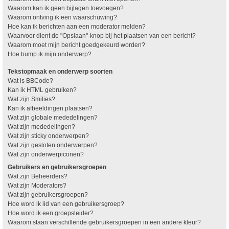
Waarom kan ik geen bijlagen toevoegen?
Waarom ontving ik een waarschuwing?
Hoe kan ik berichten aan een moderator melden?
Waarvoor dient de "Opslaan"-knop bij het plaatsen van een bericht?
Waarom moet mijn bericht goedgekeurd worden?
Hoe bump ik mijn onderwerp?
Tekstopmaak en onderwerp soorten
Wat is BBCode?
Kan ik HTML gebruiken?
Wat zijn Smilies?
Kan ik afbeeldingen plaatsen?
Wat zijn globale mededelingen?
Wat zijn mededelingen?
Wat zijn sticky onderwerpen?
Wat zijn gesloten onderwerpen?
Wat zijn onderwerpiconen?
Gebruikers en gebruikersgroepen
Wat zijn Beheerders?
Wat zijn Moderators?
Wat zijn gebruikersgroepen?
Hoe word ik lid van een gebruikersgroep?
Hoe word ik een groepsleider?
Waarom staan verschillende gebruikersgroepen in een andere kleur?