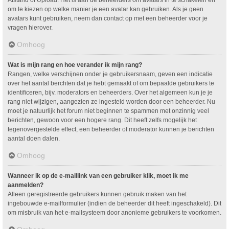
om te kiezen op welke manier je een avatar kan gebruiken. Als je geen
avatars kunt gebruiken, neem dan contact op met een beheerder voor je
vragen hierover.
Omhoog
Wat is mijn rang en hoe verander ik mijn rang?
Rangen, welke verschijnen onder je gebruikersnaam, geven een indicatie
over het aantal berchten dat je hebt gemaakt of om bepaalde gebruikers te
identificeren, bijv. moderators en beheerders. Over het algemeen kun je je
rang niet wijzigen, aangezien ze ingesteld worden door een beheerder. Nu
moet je natuurlijk het forum niet beginnen te spammen met onzinnig veel
berichten, gewoon voor een hogere rang. Dit heeft zelfs mogelijk het
tegenovergestelde effect, een beheerder of moderator kunnen je berichten
aantal doen dalen.
Omhoog
Wanneer ik op de e-maillink van een gebruiker klik, moet ik me
aanmelden?
Alleen geregistreerde gebruikers kunnen gebruik maken van het
ingebouwde e-mailformulier (indien de beheerder dit heeft ingeschakeld). Dit
om misbruik van het e-mailsysteem door anonieme gebruikers te voorkomen.