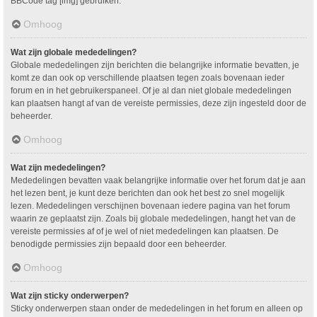
BBCode tag [img] gebruiken.
Omhoog
Wat zijn globale mededelingen?
Globale mededelingen zijn berichten die belangrijke informatie bevatten, je
komt ze dan ook op verschillende plaatsen tegen zoals bovenaan ieder
forum en in het gebruikerspaneel. Of je al dan niet globale mededelingen
kan plaatsen hangt af van de vereiste permissies, deze zijn ingesteld door de
beheerder.
Omhoog
Wat zijn mededelingen?
Mededelingen bevatten vaak belangrijke informatie over het forum dat je aan
het lezen bent, je kunt deze berichten dan ook het best zo snel mogelijk
lezen. Mededelingen verschijnen bovenaan iedere pagina van het forum
waarin ze geplaatst zijn. Zoals bij globale mededelingen, hangt het van de
vereiste permissies af of je wel of niet mededelingen kan plaatsen. De
benodigde permissies zijn bepaald door een beheerder.
Omhoog
Wat zijn sticky onderwerpen?
Sticky onderwerpen staan onder de mededelingen in het forum en alleen op