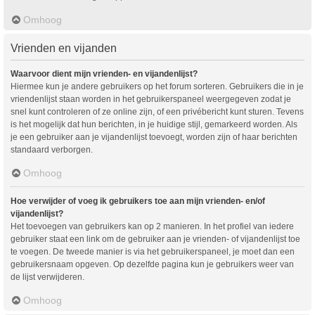
Omhoog
Vrienden en vijanden
Waarvoor dient mijn vrienden- en vijandenlijst?
Hiermee kun je andere gebruikers op het forum sorteren. Gebruikers die in je
vriendenlijst staan worden in het gebruikerspaneel weergegeven zodat je
snel kunt controleren of ze online zijn, of een privébericht kunt sturen. Tevens
is het mogelijk dat hun berichten, in je huidige stijl, gemarkeerd worden. Als
je een gebruiker aan je vijandenlijst toevoegt, worden zijn of haar berichten
standaard verborgen.
Omhoog
Hoe verwijder of voeg ik gebruikers toe aan mijn vrienden- en/of
vijandenlijst?
Het toevoegen van gebruikers kan op 2 manieren. In het profiel van iedere
gebruiker staat een link om de gebruiker aan je vrienden- of vijandenlijst toe
te voegen. De tweede manier is via het gebruikerspaneel, je moet dan een
gebruikersnaam opgeven. Op dezelfde pagina kun je gebruikers weer van
de lijst verwijderen.
Omhoog