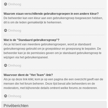
Omhoog
Waarom staan verschillende gebruikersgroepen in een andere kleur?
De beheerder kan een kleur aan een gebruikersgroep toegewezen hebben,
dit is om de leden gemakkelijk te herkennen.
Omhoog
Wat is de "Standaard gebruikersgroep"?
Als je lid bent van meerdere gebruikersgroepen, word je standaard
gebruikersgroep gebruikt om je groepskleur en groepsrang te bepalen. De
beheerder kan je de permissies geven om je standaard gebruikersgroep te
wijzigen via het gebruikerspaneel.
Omhoog
Waarvoor dient de "Het Team"-link?
Als je op deze link klikt, kom je op een pagina die een overzicht geeft van de
mensen die het forum beheren. Deze lijst bevat alle beheerders en de
moderators, met bijhorende details omtrent welke forums ze modereren.
Omhoog
Privéberichten