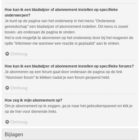
Hoe kan ik een bladwijzer of abonnement instellen op specifieke
onderwerpen?
Je kunt op de pagina van het onderwerp in het menu “Onderwerp
gereedschap” een bladwijzer of abonnement instellen. Dit menu is zowel
boven- als onderaan de pagina te vinden.
Het is ook mogelijk te abonneren op het onderwerp door bij het reageren de
optie “Informeer me wanneer een reactie is geplaatst” aan te vinken.
Omhoog
Hoe kan ik een bladwijzer of abonnement instellen op specifieke forums?
Je abonneren op een forum gaat door onderaan de pagina op de link
“Abonneer forum” te klikken nadat je een forum geopend hebt.
Omhoog
Hoe zeg ik mijn abonnement op?
Om je abonnement op te zeggen, ga je naar het gebruikerspaneel en klik je
op de hier voor dienende links.
Omhoog
Bijlagen