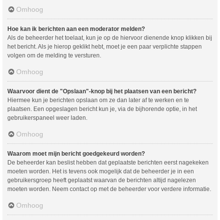
Omhoog
Hoe kan ik berichten aan een moderator melden?
Als de beheerder het toelaat, kun je op de hiervoor dienende knop klikken bij
het bericht. Als je hierop geklikt hebt, moet je een paar verplichte stappen
volgen om de melding te versturen.
Omhoog
Waarvoor dient de "Opslaan"-knop bij het plaatsen van een bericht?
Hiermee kun je berichten opslaan om ze dan later af te werken en te
plaatsen. Een opgeslagen bericht kun je, via de bijhorende optie, in het
gebruikerspaneel weer laden.
Omhoog
Waarom moet mijn bericht goedgekeurd worden?
De beheerder kan beslist hebben dat geplaatste berichten eerst nagekeken
moeten worden. Het is tevens ook mogelijk dat de beheerder je in een
gebruikersgroep heeft geplaatst waarvan de berichten altijd nagelezen
moeten worden. Neem contact op met de beheerder voor verdere informatie.
Omhoog