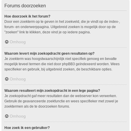
Forums doorzoeken
Hoe doorzoek ik het forum?
Door een zoekterm op te geven in het zoekveld, die je vindt op de index-,
forum- en onderwerppagina. Uitgebreid zoeken is mogelijk door op de
"zoeken" link te klikken, deze vind je op iedere pagina.
Omhoog
Waarom levert mijn zoekopdracht geen resultaten op?
Je zoekterm was hoogstwaarschijnlijk niet specifiek genoeg en bevatte
mogelijk teveel termen die niet door phpBB3 geïndexeerd worden. Wees
specifieker en gebruik, bij uitgebreid zoeken, de beschikbare opties.
Omhoog
Waarom resulteert mijn zoekopdracht in een lege pagina?
Je zoekopdracht gaf meer resultaten dan de webserver kon verwerken.
Gebruik de geavanceerde zoekfunctie en wees specifieker met zowel je
zoektermen als de te doorzoeken forums.
Omhoog
Hoe zoek ik een gebruiker?