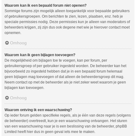
Waarom kan ik een bepaald forum niet openen?
Sommige forums zijn mogelijk alleen toegankelijk voor bepaalde gebruikers
of gebruikersgroepen. Om berichten te zien, lezen, plaatsen, enz. heb je
speciale permissies nodig. Deze permissies kun je alleen van moderators of
beheerders krijgen, zij zijn dus ook degene met wie je hierover contact moet
opnemen.
Omhoog
Waarom kan ik geen bijlagen toevoegen?
De mogelijkheid om bijlagen toe te voegen, kan per forum, per
gebruikersgroep of per gebruiker ingesteld worden. De beheerder kan het
bijvoorbeeld zo ingesteld hebben dat je in een bepaald forum helemaal
geen bijlagen mag toevoegen of dat alleen de beheerdersgroep dit mag.
Neem contact op met de beheerder als je niet zeker weet waarom je geen
bijlagen kan toevoegen.
Omhoog
Waarom ontving ik een waarschuwing?
Op ieder forum gelden specifieke regels, als je één van deze regels (volgens
de beheerder) overtreedt, kun je een waarschuwing ontvangen. Het sturen
van een waarschuwing naar je is een beslissing van de beheerder, phpBB
Limited heeft hier dus in geen geval iets mee te maken.