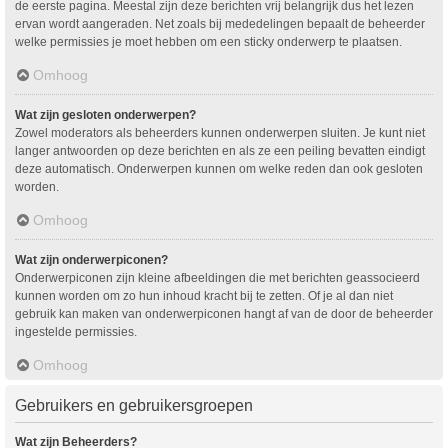
de eerste pagina. Meestal zijn deze berichten vrij belangrijk dus het lezen
ervan wordt aangeraden. Net zoals bij mededelingen bepaalt de beheerder
welke permissies je moet hebben om een sticky onderwerp te plaatsen.
Omhoog
Wat zijn gesloten onderwerpen?
Zowel moderators als beheerders kunnen onderwerpen sluiten. Je kunt niet
langer antwoorden op deze berichten en als ze een peiling bevatten eindigt
deze automatisch. Onderwerpen kunnen om welke reden dan ook gesloten
worden.
Omhoog
Wat zijn onderwerpiconen?
Onderwerpiconen zijn kleine afbeeldingen die met berichten geassocieerd
kunnen worden om zo hun inhoud kracht bij te zetten. Of je al dan niet
gebruik kan maken van onderwerpiconen hangt af van de door de beheerder
ingestelde permissies.
Omhoog
Gebruikers en gebruikersgroepen
Wat zijn Beheerders?