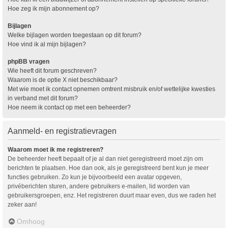
Hoe zeg ik mijn abonnement op?
Bijlagen
Welke bijlagen worden toegestaan op dit forum?
Hoe vind ik al mijn bijlagen?
phpBB vragen
Wie heeft dit forum geschreven?
Waarom is de optie X niet beschikbaar?
Met wie moet ik contact opnemen omtrent misbruik en/of wettelijke kwesties
in verband met dit forum?
Hoe neem ik contact op met een beheerder?
Aanmeld- en registratievragen
Waarom moet ik me registreren?
De beheerder heeft bepaalt of je al dan niet geregistreerd moet zijn om
berichten te plaatsen. Hoe dan ook, als je geregistreerd bent kun je meer
functies gebruiken. Zo kun je bijvoorbeeld een avatar opgeven,
privéberichten sturen, andere gebruikers e-mailen, lid worden van
gebruikersgroepen, enz. Het registreren duurt maar even, dus we raden het
zeker aan!
Omhoog