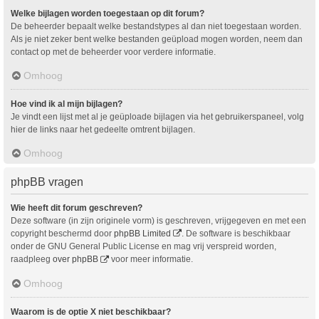
Welke bijlagen worden toegestaan op dit forum?
De beheerder bepaalt welke bestandstypes al dan niet toegestaan worden.
Als je niet zeker bent welke bestanden geüpload mogen worden, neem dan
contact op met de beheerder voor verdere informatie.
Omhoog
Hoe vind ik al mijn bijlagen?
Je vindt een lijst met al je geüploade bijlagen via het gebruikerspaneel, volg
hier de links naar het gedeelte omtrent bijlagen.
Omhoog
phpBB vragen
Wie heeft dit forum geschreven?
Deze software (in zijn originele vorm) is geschreven, vrijgegeven en met een
copyright beschermd door
phpBB Limited
. De software is beschikbaar
onder de GNU General Public License en mag vrij verspreid worden,
raadpleeg
over phpBB
voor meer informatie.
Omhoog
Waarom is de optie X niet beschikbaar?