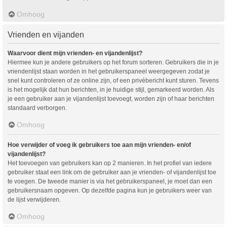
Omhoog
Vrienden en vijanden
Waarvoor dient mijn vrienden- en vijandenlijst?
Hiermee kun je andere gebruikers op het forum sorteren. Gebruikers die in je
vriendenlijst staan worden in het gebruikerspaneel weergegeven zodat je
snel kunt controleren of ze online zijn, of een privébericht kunt sturen. Tevens
is het mogelijk dat hun berichten, in je huidige stijl, gemarkeerd worden. Als
je een gebruiker aan je vijandenlijst toevoegt, worden zijn of haar berichten
standaard verborgen.
Omhoog
Hoe verwijder of voeg ik gebruikers toe aan mijn vrienden- en/of
vijandenlijst?
Het toevoegen van gebruikers kan op 2 manieren. In het profiel van iedere
gebruiker staat een link om de gebruiker aan je vrienden- of vijandenlijst toe
te voegen. De tweede manier is via het gebruikerspaneel, je moet dan een
gebruikersnaam opgeven. Op dezelfde pagina kun je gebruikers weer van
de lijst verwijderen.
Omhoog