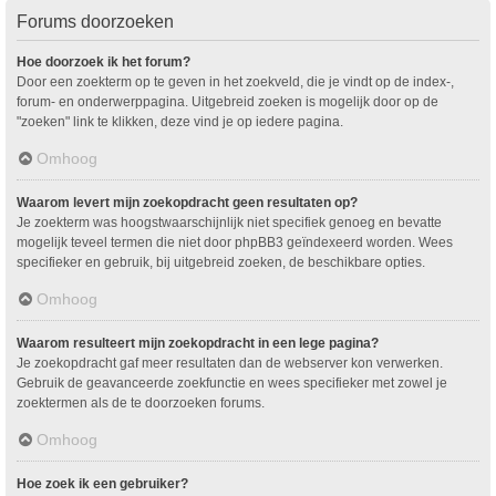
Forums doorzoeken
Hoe doorzoek ik het forum?
Door een zoekterm op te geven in het zoekveld, die je vindt op de index-,
forum- en onderwerppagina. Uitgebreid zoeken is mogelijk door op de
"zoeken" link te klikken, deze vind je op iedere pagina.
Omhoog
Waarom levert mijn zoekopdracht geen resultaten op?
Je zoekterm was hoogstwaarschijnlijk niet specifiek genoeg en bevatte
mogelijk teveel termen die niet door phpBB3 geïndexeerd worden. Wees
specifieker en gebruik, bij uitgebreid zoeken, de beschikbare opties.
Omhoog
Waarom resulteert mijn zoekopdracht in een lege pagina?
Je zoekopdracht gaf meer resultaten dan de webserver kon verwerken.
Gebruik de geavanceerde zoekfunctie en wees specifieker met zowel je
zoektermen als de te doorzoeken forums.
Omhoog
Hoe zoek ik een gebruiker?