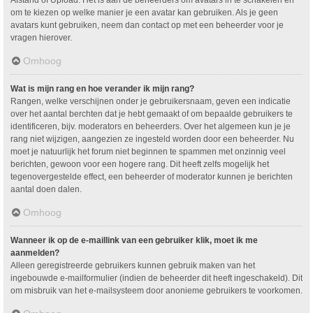
om te kiezen op welke manier je een avatar kan gebruiken. Als je geen
avatars kunt gebruiken, neem dan contact op met een beheerder voor je
vragen hierover.
Omhoog
Wat is mijn rang en hoe verander ik mijn rang?
Rangen, welke verschijnen onder je gebruikersnaam, geven een indicatie
over het aantal berchten dat je hebt gemaakt of om bepaalde gebruikers te
identificeren, bijv. moderators en beheerders. Over het algemeen kun je je
rang niet wijzigen, aangezien ze ingesteld worden door een beheerder. Nu
moet je natuurlijk het forum niet beginnen te spammen met onzinnig veel
berichten, gewoon voor een hogere rang. Dit heeft zelfs mogelijk het
tegenovergestelde effect, een beheerder of moderator kunnen je berichten
aantal doen dalen.
Omhoog
Wanneer ik op de e-maillink van een gebruiker klik, moet ik me
aanmelden?
Alleen geregistreerde gebruikers kunnen gebruik maken van het
ingebouwde e-mailformulier (indien de beheerder dit heeft ingeschakeld). Dit
om misbruik van het e-mailsysteem door anonieme gebruikers te voorkomen.