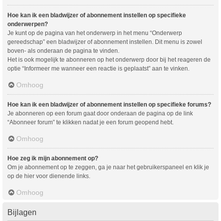
Hoe kan ik een bladwijzer of abonnement instellen op specifieke
onderwerpen?
Je kunt op de pagina van het onderwerp in het menu “Onderwerp
gereedschap” een bladwijzer of abonnement instellen. Dit menu is zowel
boven- als onderaan de pagina te vinden.
Het is ook mogelijk te abonneren op het onderwerp door bij het reageren de
optie “Informeer me wanneer een reactie is geplaatst” aan te vinken.
Omhoog
Hoe kan ik een bladwijzer of abonnement instellen op specifieke forums?
Je abonneren op een forum gaat door onderaan de pagina op de link
“Abonneer forum” te klikken nadat je een forum geopend hebt.
Omhoog
Hoe zeg ik mijn abonnement op?
Om je abonnement op te zeggen, ga je naar het gebruikerspaneel en klik je
op de hier voor dienende links.
Omhoog
Bijlagen