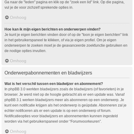
Ga naar de "leden" pagina en klik op de "zoek een lid" link. Op die pagina,
vul je de voor zichzelf sprekende opties in.
Omhoog
Hoe kan ik mijn eigen berichten en onderwerpen vinden?
Je kunt je eigen berichten vinden door of op de "toon je eigen berichten" link
in het gebruikerspaneel te klikken, of via je eigen profiel. Om je eigen
onderwerpen te zoeken moet je de geavanceerde zoekfunctie gebruiken en
de nodige opties invullen.
Omhoog
Onderwerpabonnementen en bladwijzers
Wat is het verschil tussen een bladwijzer en abonnement?
In phpBB 3.0 werkten bladwijzers zoals de bladwijzers (of favorieten) in je
browser. Je werd niet op de hoogte gebracht als er een update was. Vanaf
phpBB 3.1 werken bladwijzers meer als abonneren op een onderwerp. Je
kunt een notificatie krijgen als het onderwerp is geüpdate. Abonneren zal je
echter notificeren als er een update is op een onderwerp of forum.
Notificatieopties voor bladwijzers en abonnementen kunnen ingesteld
worden via het gebruikerspaneel onder “Forumvoorkeuren”.
Omhoog