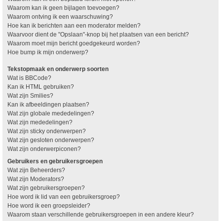
Waarom kan ik geen bijlagen toevoegen?
Waarom ontving ik een waarschuwing?
Hoe kan ik berichten aan een moderator melden?
Waarvoor dient de "Opslaan"-knop bij het plaatsen van een bericht?
Waarom moet mijn bericht goedgekeurd worden?
Hoe bump ik mijn onderwerp?
Tekstopmaak en onderwerp soorten
Wat is BBCode?
Kan ik HTML gebruiken?
Wat zijn Smilies?
Kan ik afbeeldingen plaatsen?
Wat zijn globale mededelingen?
Wat zijn mededelingen?
Wat zijn sticky onderwerpen?
Wat zijn gesloten onderwerpen?
Wat zijn onderwerpiconen?
Gebruikers en gebruikersgroepen
Wat zijn Beheerders?
Wat zijn Moderators?
Wat zijn gebruikersgroepen?
Hoe word ik lid van een gebruikersgroep?
Hoe word ik een groepsleider?
Waarom staan verschillende gebruikersgroepen in een andere kleur?