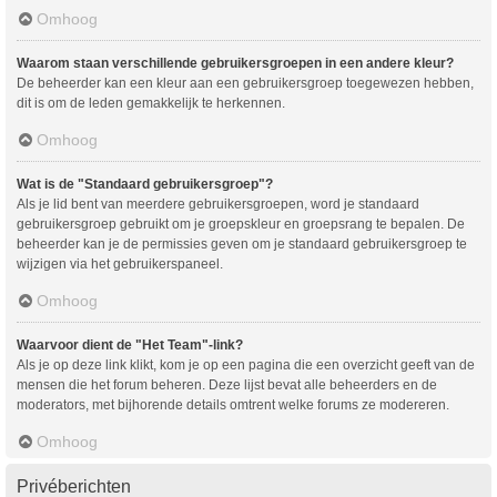
Omhoog
Waarom staan verschillende gebruikersgroepen in een andere kleur?
De beheerder kan een kleur aan een gebruikersgroep toegewezen hebben,
dit is om de leden gemakkelijk te herkennen.
Omhoog
Wat is de "Standaard gebruikersgroep"?
Als je lid bent van meerdere gebruikersgroepen, word je standaard
gebruikersgroep gebruikt om je groepskleur en groepsrang te bepalen. De
beheerder kan je de permissies geven om je standaard gebruikersgroep te
wijzigen via het gebruikerspaneel.
Omhoog
Waarvoor dient de "Het Team"-link?
Als je op deze link klikt, kom je op een pagina die een overzicht geeft van de
mensen die het forum beheren. Deze lijst bevat alle beheerders en de
moderators, met bijhorende details omtrent welke forums ze modereren.
Omhoog
Privéberichten