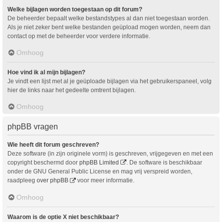
Welke bijlagen worden toegestaan op dit forum?
De beheerder bepaalt welke bestandstypes al dan niet toegestaan worden.
Als je niet zeker bent welke bestanden geüpload mogen worden, neem dan
contact op met de beheerder voor verdere informatie.
Omhoog
Hoe vind ik al mijn bijlagen?
Je vindt een lijst met al je geüploade bijlagen via het gebruikerspaneel, volg
hier de links naar het gedeelte omtrent bijlagen.
Omhoog
phpBB vragen
Wie heeft dit forum geschreven?
Deze software (in zijn originele vorm) is geschreven, vrijgegeven en met een
copyright beschermd door
phpBB Limited
. De software is beschikbaar
onder de GNU General Public License en mag vrij verspreid worden,
raadpleeg
over phpBB
voor meer informatie.
Omhoog
Waarom is de optie X niet beschikbaar?