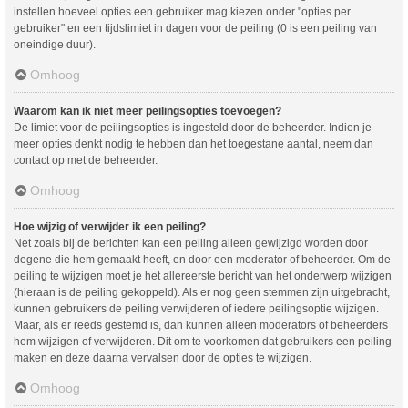
instellen hoeveel opties een gebruiker mag kiezen onder "opties per
gebruiker" en een tijdslimiet in dagen voor de peiling (0 is een peiling van
oneindige duur).
Omhoog
Waarom kan ik niet meer peilingsopties toevoegen?
De limiet voor de peilingsopties is ingesteld door de beheerder. Indien je
meer opties denkt nodig te hebben dan het toegestane aantal, neem dan
contact op met de beheerder.
Omhoog
Hoe wijzig of verwijder ik een peiling?
Net zoals bij de berichten kan een peiling alleen gewijzigd worden door
degene die hem gemaakt heeft, en door een moderator of beheerder. Om de
peiling te wijzigen moet je het allereerste bericht van het onderwerp wijzigen
(hieraan is de peiling gekoppeld). Als er nog geen stemmen zijn uitgebracht,
kunnen gebruikers de peiling verwijderen of iedere peilingsoptie wijzigen.
Maar, als er reeds gestemd is, dan kunnen alleen moderators of beheerders
hem wijzigen of verwijderen. Dit om te voorkomen dat gebruikers een peiling
maken en deze daarna vervalsen door de opties te wijzigen.
Omhoog