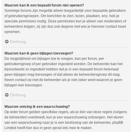
Waarom kan ik een bepaald forum niet openen?
Sommige forums zijn mogelijk alleen toegankelijk voor bepaalde gebruikers
of gebruikersgroepen. Om berichten te zien, lezen, plaatsen, enz. heb je
speciale permissies nodig. Deze permissies kun je alleen van moderators of
beheerders krijgen, zij zijn dus ook degene met wie je hierover contact moet
opnemen.
Omhoog
Waarom kan ik geen bijlagen toevoegen?
De mogelijkheid om bijlagen toe te voegen, kan per forum, per
gebruikersgroep of per gebruiker ingesteld worden. De beheerder kan het
bijvoorbeeld zo ingesteld hebben dat je in een bepaald forum helemaal
geen bijlagen mag toevoegen of dat alleen de beheerdersgroep dit mag.
Neem contact op met de beheerder als je niet zeker weet waarom je geen
bijlagen kan toevoegen.
Omhoog
Waarom ontving ik een waarschuwing?
Op ieder forum gelden specifieke regels, als je één van deze regels (volgens
de beheerder) overtreedt, kun je een waarschuwing ontvangen. Het sturen
van een waarschuwing naar je is een beslissing van de beheerder, phpBB
Limited heeft hier dus in geen geval iets mee te maken.