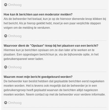
Omhoog
Hoe kan ik berichten aan een moderator melden?
Als de beheerder het toelaat, kun je op de hiervoor dienende knop klikken bij
het bericht. Als je hierop geklikt hebt, moet je een paar verplichte stappen
volgen om de melding te versturen.
Omhoog
Waarvoor dient de "Opslaan"-knop bij het plaatsen van een bericht?
Hiermee kun je berichten opslaan om ze dan later af te werken en te
plaatsen. Een opgeslagen bericht kun je, via de bijhorende optie, in het
gebruikerspaneel weer laden.
Omhoog
Waarom moet mijn bericht goedgekeurd worden?
De beheerder kan beslist hebben dat geplaatste berichten eerst nagekeken
moeten worden. Het is tevens ook mogelijk dat de beheerder je in een
gebruikersgroep heeft geplaatst waarvan de berichten altijd nagelezen
moeten worden. Neem contact op met de beheerder voor verdere informatie.
Omhoog