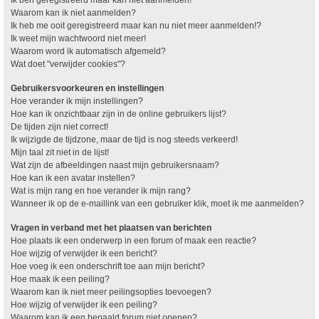
Waarom kan ik niet aanmelden?
Ik heb me ooit geregistreerd maar kan nu niet meer aanmelden!?
Ik weet mijn wachtwoord niet meer!
Waarom word ik automatisch afgemeld?
Wat doet "verwijder cookies"?
Gebruikersvoorkeuren en instellingen
Hoe verander ik mijn instellingen?
Hoe kan ik onzichtbaar zijn in de online gebruikers lijst?
De tijden zijn niet correct!
Ik wijzigde de tijdzone, maar de tijd is nog steeds verkeerd!
Mijn taal zit niet in de lijst!
Wat zijn de afbeeldingen naast mijn gebruikersnaam?
Hoe kan ik een avatar instellen?
Wat is mijn rang en hoe verander ik mijn rang?
Wanneer ik op de e-maillink van een gebruiker klik, moet ik me aanmelden?
Vragen in verband met het plaatsen van berichten
Hoe plaats ik een onderwerp in een forum of maak een reactie?
Hoe wijzig of verwijder ik een bericht?
Hoe voeg ik een onderschrift toe aan mijn bericht?
Hoe maak ik een peiling?
Waarom kan ik niet meer peilingsopties toevoegen?
Hoe wijzig of verwijder ik een peiling?
Waarom kan ik een bepaald forum niet openen?