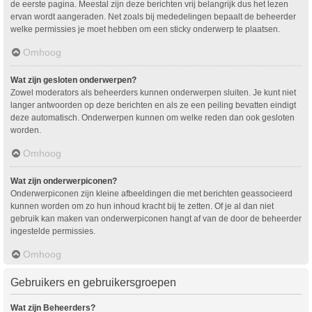
de eerste pagina. Meestal zijn deze berichten vrij belangrijk dus het lezen
ervan wordt aangeraden. Net zoals bij mededelingen bepaalt de beheerder
welke permissies je moet hebben om een sticky onderwerp te plaatsen.
Omhoog
Wat zijn gesloten onderwerpen?
Zowel moderators als beheerders kunnen onderwerpen sluiten. Je kunt niet
langer antwoorden op deze berichten en als ze een peiling bevatten eindigt
deze automatisch. Onderwerpen kunnen om welke reden dan ook gesloten
worden.
Omhoog
Wat zijn onderwerpiconen?
Onderwerpiconen zijn kleine afbeeldingen die met berichten geassocieerd
kunnen worden om zo hun inhoud kracht bij te zetten. Of je al dan niet
gebruik kan maken van onderwerpiconen hangt af van de door de beheerder
ingestelde permissies.
Omhoog
Gebruikers en gebruikersgroepen
Wat zijn Beheerders?