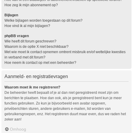
Hoe zeg ik mijn abonnement op?
Bijlagen
Welke bijlagen worden toegestaan op dit forum?
Hoe vind ik al mijn bijlagen?
phpBB vragen
Wie heeft dit forum geschreven?
Waarom is de optie X niet beschikbaar?
Met wie moet ik contact opnemen omtrent misbruik en/of wettelijke kwesties
in verband met dit forum?
Hoe neem ik contact op met een beheerder?
Aanmeld- en registratievragen
Waarom moet ik me registreren?
De beheerder heeft bepaalt of je al dan niet geregistreerd moet zijn om
berichten te plaatsen. Hoe dan ook, als je geregistreerd bent kun je meer
functies gebruiken. Zo kun je bijvoorbeeld een avatar opgeven,
privéberichten sturen, andere gebruikers e-mailen, lid worden van
gebruikersgroepen, enz. Het registreren duurt maar even, dus we raden het
zeker aan!
Omhoog