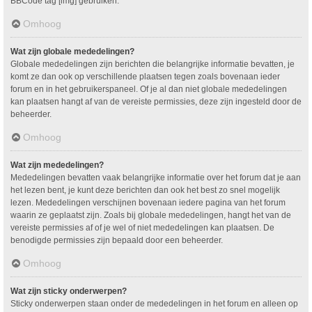
BBCode tag [img] gebruiken.
Omhoog
Wat zijn globale mededelingen?
Globale mededelingen zijn berichten die belangrijke informatie bevatten, je
komt ze dan ook op verschillende plaatsen tegen zoals bovenaan ieder
forum en in het gebruikerspaneel. Of je al dan niet globale mededelingen
kan plaatsen hangt af van de vereiste permissies, deze zijn ingesteld door de
beheerder.
Omhoog
Wat zijn mededelingen?
Mededelingen bevatten vaak belangrijke informatie over het forum dat je aan
het lezen bent, je kunt deze berichten dan ook het best zo snel mogelijk
lezen. Mededelingen verschijnen bovenaan iedere pagina van het forum
waarin ze geplaatst zijn. Zoals bij globale mededelingen, hangt het van de
vereiste permissies af of je wel of niet mededelingen kan plaatsen. De
benodigde permissies zijn bepaald door een beheerder.
Omhoog
Wat zijn sticky onderwerpen?
Sticky onderwerpen staan onder de mededelingen in het forum en alleen op