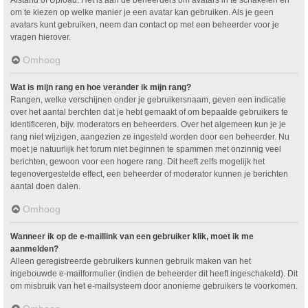
om te kiezen op welke manier je een avatar kan gebruiken. Als je geen
avatars kunt gebruiken, neem dan contact op met een beheerder voor je
vragen hierover.
Omhoog
Wat is mijn rang en hoe verander ik mijn rang?
Rangen, welke verschijnen onder je gebruikersnaam, geven een indicatie
over het aantal berchten dat je hebt gemaakt of om bepaalde gebruikers te
identificeren, bijv. moderators en beheerders. Over het algemeen kun je je
rang niet wijzigen, aangezien ze ingesteld worden door een beheerder. Nu
moet je natuurlijk het forum niet beginnen te spammen met onzinnig veel
berichten, gewoon voor een hogere rang. Dit heeft zelfs mogelijk het
tegenovergestelde effect, een beheerder of moderator kunnen je berichten
aantal doen dalen.
Omhoog
Wanneer ik op de e-maillink van een gebruiker klik, moet ik me
aanmelden?
Alleen geregistreerde gebruikers kunnen gebruik maken van het
ingebouwde e-mailformulier (indien de beheerder dit heeft ingeschakeld). Dit
om misbruik van het e-mailsysteem door anonieme gebruikers te voorkomen.