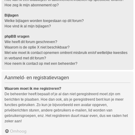
Hoe zeg ik mijn abonnement op?
Bijlagen
Welke bijlagen worden toegestaan op dit forum?
Hoe vind ik al mijn bijlagen?
phpBB vragen
Wie heeft dit forum geschreven?
Waarom is de optie X niet beschikbaar?
Met wie moet ik contact opnemen omtrent misbruik en/of wettelijke kwesties
in verband met dit forum?
Hoe neem ik contact op met een beheerder?
Aanmeld- en registratievragen
Waarom moet ik me registreren?
De beheerder heeft bepaalt of je al dan niet geregistreerd moet zijn om
berichten te plaatsen. Hoe dan ook, als je geregistreerd bent kun je meer
functies gebruiken. Zo kun je bijvoorbeeld een avatar opgeven,
privéberichten sturen, andere gebruikers e-mailen, lid worden van
gebruikersgroepen, enz. Het registreren duurt maar even, dus we raden het
zeker aan!
Omhoog