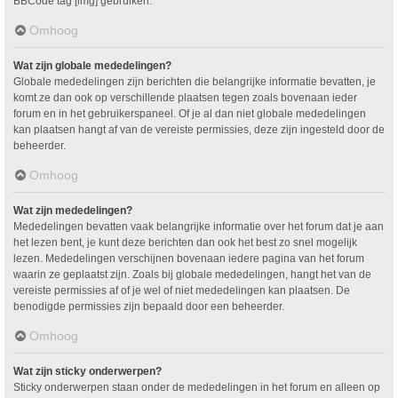
BBCode tag [img] gebruiken.
Omhoog
Wat zijn globale mededelingen?
Globale mededelingen zijn berichten die belangrijke informatie bevatten, je
komt ze dan ook op verschillende plaatsen tegen zoals bovenaan ieder
forum en in het gebruikerspaneel. Of je al dan niet globale mededelingen
kan plaatsen hangt af van de vereiste permissies, deze zijn ingesteld door de
beheerder.
Omhoog
Wat zijn mededelingen?
Mededelingen bevatten vaak belangrijke informatie over het forum dat je aan
het lezen bent, je kunt deze berichten dan ook het best zo snel mogelijk
lezen. Mededelingen verschijnen bovenaan iedere pagina van het forum
waarin ze geplaatst zijn. Zoals bij globale mededelingen, hangt het van de
vereiste permissies af of je wel of niet mededelingen kan plaatsen. De
benodigde permissies zijn bepaald door een beheerder.
Omhoog
Wat zijn sticky onderwerpen?
Sticky onderwerpen staan onder de mededelingen in het forum en alleen op