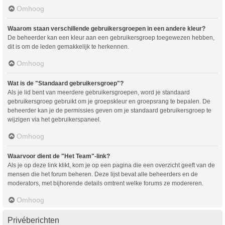
Omhoog
Waarom staan verschillende gebruikersgroepen in een andere kleur?
De beheerder kan een kleur aan een gebruikersgroep toegewezen hebben,
dit is om de leden gemakkelijk te herkennen.
Omhoog
Wat is de "Standaard gebruikersgroep"?
Als je lid bent van meerdere gebruikersgroepen, word je standaard
gebruikersgroep gebruikt om je groepskleur en groepsrang te bepalen. De
beheerder kan je de permissies geven om je standaard gebruikersgroep te
wijzigen via het gebruikerspaneel.
Omhoog
Waarvoor dient de "Het Team"-link?
Als je op deze link klikt, kom je op een pagina die een overzicht geeft van de
mensen die het forum beheren. Deze lijst bevat alle beheerders en de
moderators, met bijhorende details omtrent welke forums ze modereren.
Omhoog
Privéberichten