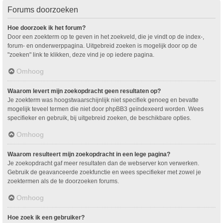
Forums doorzoeken
Hoe doorzoek ik het forum?
Door een zoekterm op te geven in het zoekveld, die je vindt op de index-,
forum- en onderwerppagina. Uitgebreid zoeken is mogelijk door op de
"zoeken" link te klikken, deze vind je op iedere pagina.
Omhoog
Waarom levert mijn zoekopdracht geen resultaten op?
Je zoekterm was hoogstwaarschijnlijk niet specifiek genoeg en bevatte
mogelijk teveel termen die niet door phpBB3 geïndexeerd worden. Wees
specifieker en gebruik, bij uitgebreid zoeken, de beschikbare opties.
Omhoog
Waarom resulteert mijn zoekopdracht in een lege pagina?
Je zoekopdracht gaf meer resultaten dan de webserver kon verwerken.
Gebruik de geavanceerde zoekfunctie en wees specifieker met zowel je
zoektermen als de te doorzoeken forums.
Omhoog
Hoe zoek ik een gebruiker?