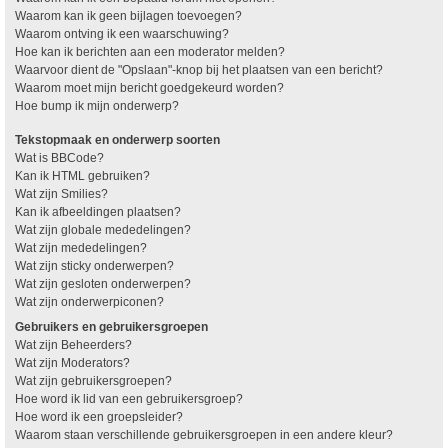
Waarom kan ik geen bijlagen toevoegen?
Waarom ontving ik een waarschuwing?
Hoe kan ik berichten aan een moderator melden?
Waarvoor dient de "Opslaan"-knop bij het plaatsen van een bericht?
Waarom moet mijn bericht goedgekeurd worden?
Hoe bump ik mijn onderwerp?
Tekstopmaak en onderwerp soorten
Wat is BBCode?
Kan ik HTML gebruiken?
Wat zijn Smilies?
Kan ik afbeeldingen plaatsen?
Wat zijn globale mededelingen?
Wat zijn mededelingen?
Wat zijn sticky onderwerpen?
Wat zijn gesloten onderwerpen?
Wat zijn onderwerpiconen?
Gebruikers en gebruikersgroepen
Wat zijn Beheerders?
Wat zijn Moderators?
Wat zijn gebruikersgroepen?
Hoe word ik lid van een gebruikersgroep?
Hoe word ik een groepsleider?
Waarom staan verschillende gebruikersgroepen in een andere kleur?