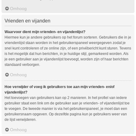
Omhoog
Vrienden en vijanden
Waarvoor dient mijn vrienden- en vijandenlijst?
Hiermee kun je andere gebruikers op het forum sorteren. Gebruikers die in je
vriendenlijst staan worden in het gebruikerspaneel weergegeven zodat je
snel kunt controleren of ze online zijn, of een privébericht kunt sturen. Tevens
is het mogelijk dat hun berichten, in je huidige stijl, gemarkeerd worden. Als
je een gebruiker aan je vijandenlijst toevoegt, worden zijn of haar berichten
standaard verborgen.
Omhoog
Hoe verwijder of voeg ik gebruikers toe aan mijn vrienden- en/of
vijandenlijst?
Het toevoegen van gebruikers kan op 2 manieren. In het profiel van iedere
gebruiker staat een link om de gebruiker aan je vrienden- of vijandenlijst toe
te voegen. De tweede manier is via het gebruikerspaneel, je moet dan een
gebruikersnaam opgeven. Op dezelfde pagina kun je gebruikers weer van
de lijst verwijderen.
Omhoog