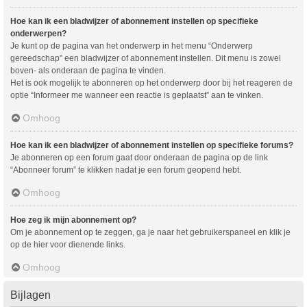
Hoe kan ik een bladwijzer of abonnement instellen op specifieke
onderwerpen?
Je kunt op de pagina van het onderwerp in het menu “Onderwerp
gereedschap” een bladwijzer of abonnement instellen. Dit menu is zowel
boven- als onderaan de pagina te vinden.
Het is ook mogelijk te abonneren op het onderwerp door bij het reageren de
optie “Informeer me wanneer een reactie is geplaatst” aan te vinken.
Omhoog
Hoe kan ik een bladwijzer of abonnement instellen op specifieke forums?
Je abonneren op een forum gaat door onderaan de pagina op de link
“Abonneer forum” te klikken nadat je een forum geopend hebt.
Omhoog
Hoe zeg ik mijn abonnement op?
Om je abonnement op te zeggen, ga je naar het gebruikerspaneel en klik je
op de hier voor dienende links.
Omhoog
Bijlagen