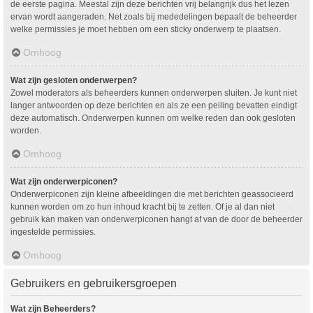
de eerste pagina. Meestal zijn deze berichten vrij belangrijk dus het lezen
ervan wordt aangeraden. Net zoals bij mededelingen bepaalt de beheerder
welke permissies je moet hebben om een sticky onderwerp te plaatsen.
Omhoog
Wat zijn gesloten onderwerpen?
Zowel moderators als beheerders kunnen onderwerpen sluiten. Je kunt niet
langer antwoorden op deze berichten en als ze een peiling bevatten eindigt
deze automatisch. Onderwerpen kunnen om welke reden dan ook gesloten
worden.
Omhoog
Wat zijn onderwerpiconen?
Onderwerpiconen zijn kleine afbeeldingen die met berichten geassocieerd
kunnen worden om zo hun inhoud kracht bij te zetten. Of je al dan niet
gebruik kan maken van onderwerpiconen hangt af van de door de beheerder
ingestelde permissies.
Omhoog
Gebruikers en gebruikersgroepen
Wat zijn Beheerders?