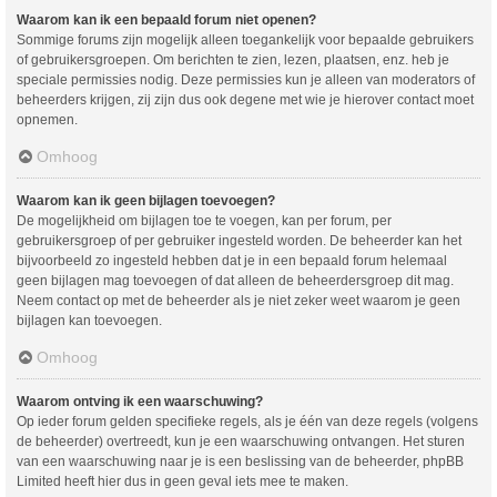
Waarom kan ik een bepaald forum niet openen?
Sommige forums zijn mogelijk alleen toegankelijk voor bepaalde gebruikers
of gebruikersgroepen. Om berichten te zien, lezen, plaatsen, enz. heb je
speciale permissies nodig. Deze permissies kun je alleen van moderators of
beheerders krijgen, zij zijn dus ook degene met wie je hierover contact moet
opnemen.
Omhoog
Waarom kan ik geen bijlagen toevoegen?
De mogelijkheid om bijlagen toe te voegen, kan per forum, per
gebruikersgroep of per gebruiker ingesteld worden. De beheerder kan het
bijvoorbeeld zo ingesteld hebben dat je in een bepaald forum helemaal
geen bijlagen mag toevoegen of dat alleen de beheerdersgroep dit mag.
Neem contact op met de beheerder als je niet zeker weet waarom je geen
bijlagen kan toevoegen.
Omhoog
Waarom ontving ik een waarschuwing?
Op ieder forum gelden specifieke regels, als je één van deze regels (volgens
de beheerder) overtreedt, kun je een waarschuwing ontvangen. Het sturen
van een waarschuwing naar je is een beslissing van de beheerder, phpBB
Limited heeft hier dus in geen geval iets mee te maken.