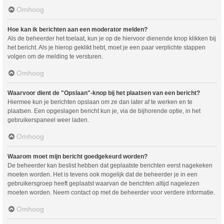
Omhoog
Hoe kan ik berichten aan een moderator melden?
Als de beheerder het toelaat, kun je op de hiervoor dienende knop klikken bij
het bericht. Als je hierop geklikt hebt, moet je een paar verplichte stappen
volgen om de melding te versturen.
Omhoog
Waarvoor dient de "Opslaan"-knop bij het plaatsen van een bericht?
Hiermee kun je berichten opslaan om ze dan later af te werken en te
plaatsen. Een opgeslagen bericht kun je, via de bijhorende optie, in het
gebruikerspaneel weer laden.
Omhoog
Waarom moet mijn bericht goedgekeurd worden?
De beheerder kan beslist hebben dat geplaatste berichten eerst nagekeken
moeten worden. Het is tevens ook mogelijk dat de beheerder je in een
gebruikersgroep heeft geplaatst waarvan de berichten altijd nagelezen
moeten worden. Neem contact op met de beheerder voor verdere informatie.
Omhoog