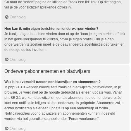
Ga naar de "leden" pagina en klik op de "zoek een lid" link. Op die pagina,
vul je de voor zichzelf sprekende opties in.
Omhoog
Hoe kan ik mijn eigen berichten en onderwerpen vinden?
Je kunt je eigen berichten vinden door of op de "toon je eigen berichten" link
in het gebruikerspaneel te klikken, of via je eigen profiel. Om je eigen
onderwerpen te zoeken moet je de geavanceerde zoekfunctie gebruiken en
de nodige opties invullen.
Omhoog
Onderwerpabonnementen en bladwijzers
Wat is het verschil tussen een bladwijzer en abonnement?
In phpBB 3.0 werkten bladwijzers zoals de bladwijzers (of favorieten) in je
browser. Je werd niet op de hoogte gebracht als er een update was. Vanaf
phpBB 3.1 werken bladwijzers meer als abonneren op een onderwerp. Je
kunt een notificatie krijgen als het onderwerp is geüpdate. Abonneren zal je
echter notificeren als er een update is op een onderwerp of forum.
Notificatieopties voor bladwijzers en abonnementen kunnen ingesteld
worden via het gebruikerspaneel onder “Forumvoorkeuren”.
Omhoog