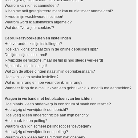
Waarom kan ik niet aanmelden?
Ik heb me ooit geregistreerd maar kan nu niet meer aanmelden!?
Ik weet mijn wachtwoord niet meer!
Waarom word ik automatisch afgemeld?
Wat doet "verwijder cookies"?
Gebruikersvoorkeuren en instellingen
Hoe verander ik mijn instellingen?
Hoe kan ik onzichtbaar zijn in de online gebruikers lijst?
De tijden zijn niet correct!
Ik wijzigde de tijdzone, maar de tijd is nog steeds verkeerd!
Mijn taal zit niet in de lijst!
Wat zijn de afbeeldingen naast mijn gebruikersnaam?
Hoe kan ik een avatar instellen?
Wat is mijn rang en hoe verander ik mijn rang?
Wanneer ik op de e-maillink van een gebruiker klik, moet ik me aanmelden?
Vragen in verband met het plaatsen van berichten
Hoe plaats ik een onderwerp in een forum of maak een reactie?
Hoe wijzig of verwijder ik een bericht?
Hoe voeg ik een onderschrift toe aan mijn bericht?
Hoe maak ik een peiling?
Waarom kan ik niet meer peilingsopties toevoegen?
Hoe wijzig of verwijder ik een peiling?
Waarom kan ik een bepaald forum niet openen?