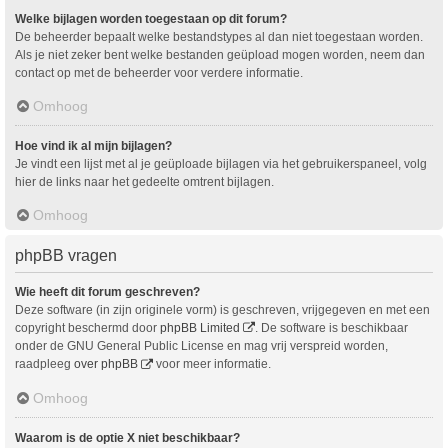
Welke bijlagen worden toegestaan op dit forum?
De beheerder bepaalt welke bestandstypes al dan niet toegestaan worden.
Als je niet zeker bent welke bestanden geüpload mogen worden, neem dan
contact op met de beheerder voor verdere informatie.
Omhoog
Hoe vind ik al mijn bijlagen?
Je vindt een lijst met al je geüploade bijlagen via het gebruikerspaneel, volg
hier de links naar het gedeelte omtrent bijlagen.
Omhoog
phpBB vragen
Wie heeft dit forum geschreven?
Deze software (in zijn originele vorm) is geschreven, vrijgegeven en met een
copyright beschermd door
phpBB Limited
. De software is beschikbaar
onder de GNU General Public License en mag vrij verspreid worden,
raadpleeg
over phpBB
voor meer informatie.
Omhoog
Waarom is de optie X niet beschikbaar?