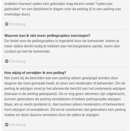
instellen hoeveel opties een gebruiker mag kiezen onder "opties per
gebruiker" en een tijdslimiet in dagen voor de peiling (0 is een peiling van
oneindige duur).
Omhoog
Waarom kan ik niet meer peilingsopties toevoegen?
De limiet voor de peilingsopties is ingesteld door de beheerder. Indien je
meer opties denkt nodig te hebben dan het toegestane aantal, neem dan
contact op met de beheerder.
Omhoog
Hoe wijzig of verwijder ik een peiling?
Net zoals bij de berichten kan een peiling alleen gewijzigd worden door
degene die hem gemaakt heeft, en door een moderator of beheerder. Om de
peiling te wijzigen moet je het allereerste bericht van het onderwerp wijzigen
(hieraan is de peiling gekoppeld). Als er nog geen stemmen zijn uitgebracht,
kunnen gebruikers de peiling verwijderen of iedere peilingsoptie wijzigen.
Maar, als er reeds gestemd is, dan kunnen alleen moderators of beheerders
hem wijzigen of verwijderen. Dit om te voorkomen dat gebruikers een peiling
maken en deze daarna vervalsen door de opties te wijzigen.
Omhoog