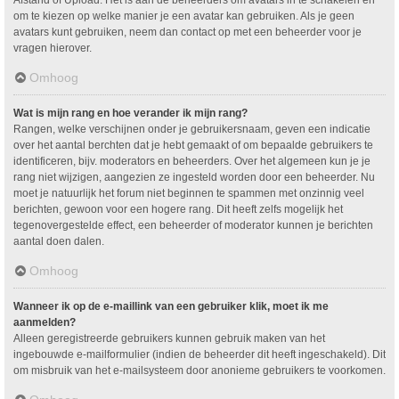
om te kiezen op welke manier je een avatar kan gebruiken. Als je geen
avatars kunt gebruiken, neem dan contact op met een beheerder voor je
vragen hierover.
Omhoog
Wat is mijn rang en hoe verander ik mijn rang?
Rangen, welke verschijnen onder je gebruikersnaam, geven een indicatie
over het aantal berchten dat je hebt gemaakt of om bepaalde gebruikers te
identificeren, bijv. moderators en beheerders. Over het algemeen kun je je
rang niet wijzigen, aangezien ze ingesteld worden door een beheerder. Nu
moet je natuurlijk het forum niet beginnen te spammen met onzinnig veel
berichten, gewoon voor een hogere rang. Dit heeft zelfs mogelijk het
tegenovergestelde effect, een beheerder of moderator kunnen je berichten
aantal doen dalen.
Omhoog
Wanneer ik op de e-maillink van een gebruiker klik, moet ik me
aanmelden?
Alleen geregistreerde gebruikers kunnen gebruik maken van het
ingebouwde e-mailformulier (indien de beheerder dit heeft ingeschakeld). Dit
om misbruik van het e-mailsysteem door anonieme gebruikers te voorkomen.