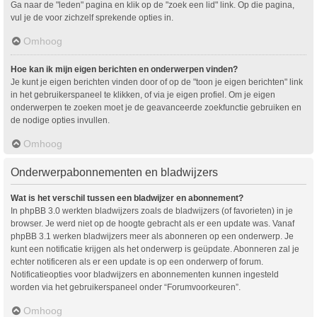
Ga naar de "leden" pagina en klik op de "zoek een lid" link. Op die pagina,
vul je de voor zichzelf sprekende opties in.
Omhoog
Hoe kan ik mijn eigen berichten en onderwerpen vinden?
Je kunt je eigen berichten vinden door of op de "toon je eigen berichten" link
in het gebruikerspaneel te klikken, of via je eigen profiel. Om je eigen
onderwerpen te zoeken moet je de geavanceerde zoekfunctie gebruiken en
de nodige opties invullen.
Omhoog
Onderwerpabonnementen en bladwijzers
Wat is het verschil tussen een bladwijzer en abonnement?
In phpBB 3.0 werkten bladwijzers zoals de bladwijzers (of favorieten) in je
browser. Je werd niet op de hoogte gebracht als er een update was. Vanaf
phpBB 3.1 werken bladwijzers meer als abonneren op een onderwerp. Je
kunt een notificatie krijgen als het onderwerp is geüpdate. Abonneren zal je
echter notificeren als er een update is op een onderwerp of forum.
Notificatieopties voor bladwijzers en abonnementen kunnen ingesteld
worden via het gebruikerspaneel onder “Forumvoorkeuren”.
Omhoog