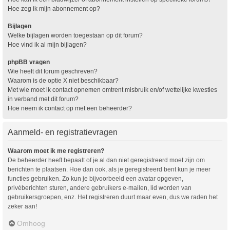
Hoe zeg ik mijn abonnement op?
Bijlagen
Welke bijlagen worden toegestaan op dit forum?
Hoe vind ik al mijn bijlagen?
phpBB vragen
Wie heeft dit forum geschreven?
Waarom is de optie X niet beschikbaar?
Met wie moet ik contact opnemen omtrent misbruik en/of wettelijke kwesties
in verband met dit forum?
Hoe neem ik contact op met een beheerder?
Aanmeld- en registratievragen
Waarom moet ik me registreren?
De beheerder heeft bepaalt of je al dan niet geregistreerd moet zijn om
berichten te plaatsen. Hoe dan ook, als je geregistreerd bent kun je meer
functies gebruiken. Zo kun je bijvoorbeeld een avatar opgeven,
privéberichten sturen, andere gebruikers e-mailen, lid worden van
gebruikersgroepen, enz. Het registreren duurt maar even, dus we raden het
zeker aan!
Omhoog