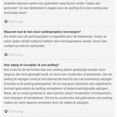
instellen hoeveel opties een gebruiker mag kiezen onder "opties per
gebruiker" en een tijdslimiet in dagen voor de peiling (0 is een peiling van
oneindige duur).
Omhoog
Waarom kan ik niet meer peilingsopties toevoegen?
De limiet voor de peilingsopties is ingesteld door de beheerder. Indien je
meer opties denkt nodig te hebben dan het toegestane aantal, neem dan
contact op met de beheerder.
Omhoog
Hoe wijzig of verwijder ik een peiling?
Net zoals bij de berichten kan een peiling alleen gewijzigd worden door
degene die hem gemaakt heeft, en door een moderator of beheerder. Om de
peiling te wijzigen moet je het allereerste bericht van het onderwerp wijzigen
(hieraan is de peiling gekoppeld). Als er nog geen stemmen zijn uitgebracht,
kunnen gebruikers de peiling verwijderen of iedere peilingsoptie wijzigen.
Maar, als er reeds gestemd is, dan kunnen alleen moderators of beheerders
hem wijzigen of verwijderen. Dit om te voorkomen dat gebruikers een peiling
maken en deze daarna vervalsen door de opties te wijzigen.
Omhoog