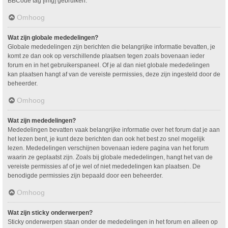
BBCode tag [img] gebruiken.
Omhoog
Wat zijn globale mededelingen?
Globale mededelingen zijn berichten die belangrijke informatie bevatten, je
komt ze dan ook op verschillende plaatsen tegen zoals bovenaan ieder
forum en in het gebruikerspaneel. Of je al dan niet globale mededelingen
kan plaatsen hangt af van de vereiste permissies, deze zijn ingesteld door de
beheerder.
Omhoog
Wat zijn mededelingen?
Mededelingen bevatten vaak belangrijke informatie over het forum dat je aan
het lezen bent, je kunt deze berichten dan ook het best zo snel mogelijk
lezen. Mededelingen verschijnen bovenaan iedere pagina van het forum
waarin ze geplaatst zijn. Zoals bij globale mededelingen, hangt het van de
vereiste permissies af of je wel of niet mededelingen kan plaatsen. De
benodigde permissies zijn bepaald door een beheerder.
Omhoog
Wat zijn sticky onderwerpen?
Sticky onderwerpen staan onder de mededelingen in het forum en alleen op