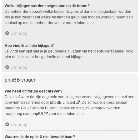
Welke bijlagen worden toegestaan op dit forum?
De beheerder bepaalt welke bestandstypes al dan niet toegestaan worden.
Als je niet zeker bent welke bestanden geüpload mogen worden, neem dan
contact op met de beheerder voor verdere informatie.
Omhoog
Hoe vind ik al mijn bijlagen?
Je vindt een lijst met al je geüploade bijlagen via het gebruikerspaneel, volg
hier de links naar het gedeelte omtrent bijlagen.
Omhoog
phpBB vragen
Wie heeft dit forum geschreven?
Deze software (in zijn originele vorm) is geschreven, vrijgegeven en met een
copyright beschermd door
phpBB Limited
. De software is beschikbaar
onder de GNU General Public License en mag vrij verspreid worden,
raadpleeg
over phpBB
voor meer informatie.
Omhoog
Waarom is de optie X niet beschikbaar?