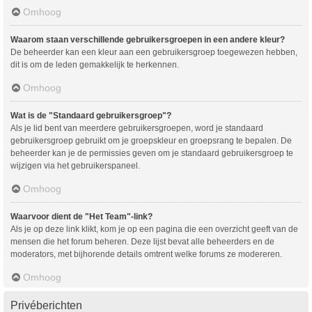
Omhoog
Waarom staan verschillende gebruikersgroepen in een andere kleur?
De beheerder kan een kleur aan een gebruikersgroep toegewezen hebben,
dit is om de leden gemakkelijk te herkennen.
Omhoog
Wat is de "Standaard gebruikersgroep"?
Als je lid bent van meerdere gebruikersgroepen, word je standaard
gebruikersgroep gebruikt om je groepskleur en groepsrang te bepalen. De
beheerder kan je de permissies geven om je standaard gebruikersgroep te
wijzigen via het gebruikerspaneel.
Omhoog
Waarvoor dient de "Het Team"-link?
Als je op deze link klikt, kom je op een pagina die een overzicht geeft van de
mensen die het forum beheren. Deze lijst bevat alle beheerders en de
moderators, met bijhorende details omtrent welke forums ze modereren.
Omhoog
Privéberichten