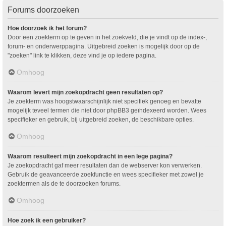
Forums doorzoeken
Hoe doorzoek ik het forum?
Door een zoekterm op te geven in het zoekveld, die je vindt op de index-,
forum- en onderwerppagina. Uitgebreid zoeken is mogelijk door op de
"zoeken" link te klikken, deze vind je op iedere pagina.
Omhoog
Waarom levert mijn zoekopdracht geen resultaten op?
Je zoekterm was hoogstwaarschijnlijk niet specifiek genoeg en bevatte
mogelijk teveel termen die niet door phpBB3 geïndexeerd worden. Wees
specifieker en gebruik, bij uitgebreid zoeken, de beschikbare opties.
Omhoog
Waarom resulteert mijn zoekopdracht in een lege pagina?
Je zoekopdracht gaf meer resultaten dan de webserver kon verwerken.
Gebruik de geavanceerde zoekfunctie en wees specifieker met zowel je
zoektermen als de te doorzoeken forums.
Omhoog
Hoe zoek ik een gebruiker?