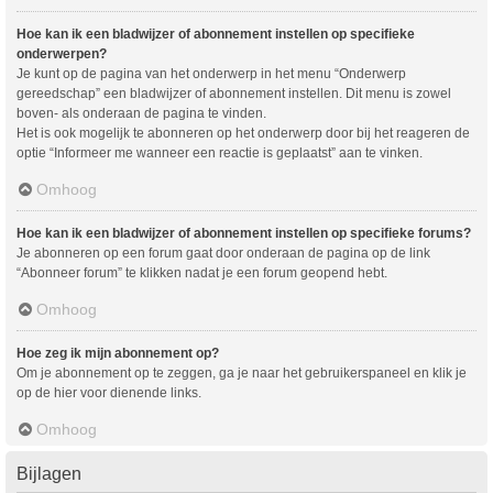
Hoe kan ik een bladwijzer of abonnement instellen op specifieke
onderwerpen?
Je kunt op de pagina van het onderwerp in het menu “Onderwerp
gereedschap” een bladwijzer of abonnement instellen. Dit menu is zowel
boven- als onderaan de pagina te vinden.
Het is ook mogelijk te abonneren op het onderwerp door bij het reageren de
optie “Informeer me wanneer een reactie is geplaatst” aan te vinken.
Omhoog
Hoe kan ik een bladwijzer of abonnement instellen op specifieke forums?
Je abonneren op een forum gaat door onderaan de pagina op de link
“Abonneer forum” te klikken nadat je een forum geopend hebt.
Omhoog
Hoe zeg ik mijn abonnement op?
Om je abonnement op te zeggen, ga je naar het gebruikerspaneel en klik je
op de hier voor dienende links.
Omhoog
Bijlagen