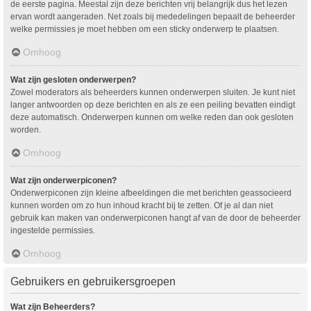
de eerste pagina. Meestal zijn deze berichten vrij belangrijk dus het lezen
ervan wordt aangeraden. Net zoals bij mededelingen bepaalt de beheerder
welke permissies je moet hebben om een sticky onderwerp te plaatsen.
Omhoog
Wat zijn gesloten onderwerpen?
Zowel moderators als beheerders kunnen onderwerpen sluiten. Je kunt niet
langer antwoorden op deze berichten en als ze een peiling bevatten eindigt
deze automatisch. Onderwerpen kunnen om welke reden dan ook gesloten
worden.
Omhoog
Wat zijn onderwerpiconen?
Onderwerpiconen zijn kleine afbeeldingen die met berichten geassocieerd
kunnen worden om zo hun inhoud kracht bij te zetten. Of je al dan niet
gebruik kan maken van onderwerpiconen hangt af van de door de beheerder
ingestelde permissies.
Omhoog
Gebruikers en gebruikersgroepen
Wat zijn Beheerders?