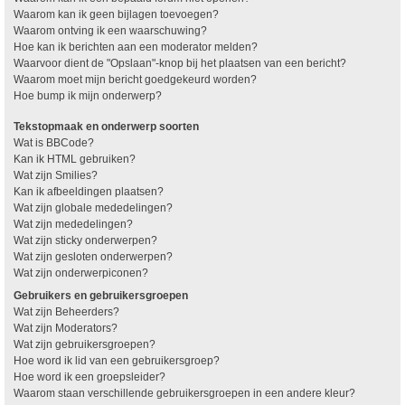
Waarom kan ik geen bijlagen toevoegen?
Waarom ontving ik een waarschuwing?
Hoe kan ik berichten aan een moderator melden?
Waarvoor dient de "Opslaan"-knop bij het plaatsen van een bericht?
Waarom moet mijn bericht goedgekeurd worden?
Hoe bump ik mijn onderwerp?
Tekstopmaak en onderwerp soorten
Wat is BBCode?
Kan ik HTML gebruiken?
Wat zijn Smilies?
Kan ik afbeeldingen plaatsen?
Wat zijn globale mededelingen?
Wat zijn mededelingen?
Wat zijn sticky onderwerpen?
Wat zijn gesloten onderwerpen?
Wat zijn onderwerpiconen?
Gebruikers en gebruikersgroepen
Wat zijn Beheerders?
Wat zijn Moderators?
Wat zijn gebruikersgroepen?
Hoe word ik lid van een gebruikersgroep?
Hoe word ik een groepsleider?
Waarom staan verschillende gebruikersgroepen in een andere kleur?