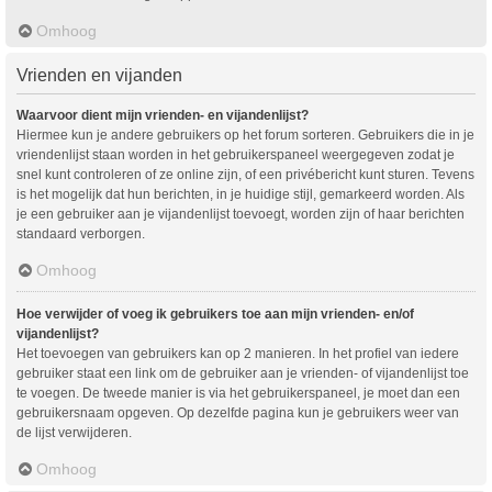
Omhoog
Vrienden en vijanden
Waarvoor dient mijn vrienden- en vijandenlijst?
Hiermee kun je andere gebruikers op het forum sorteren. Gebruikers die in je
vriendenlijst staan worden in het gebruikerspaneel weergegeven zodat je
snel kunt controleren of ze online zijn, of een privébericht kunt sturen. Tevens
is het mogelijk dat hun berichten, in je huidige stijl, gemarkeerd worden. Als
je een gebruiker aan je vijandenlijst toevoegt, worden zijn of haar berichten
standaard verborgen.
Omhoog
Hoe verwijder of voeg ik gebruikers toe aan mijn vrienden- en/of
vijandenlijst?
Het toevoegen van gebruikers kan op 2 manieren. In het profiel van iedere
gebruiker staat een link om de gebruiker aan je vrienden- of vijandenlijst toe
te voegen. De tweede manier is via het gebruikerspaneel, je moet dan een
gebruikersnaam opgeven. Op dezelfde pagina kun je gebruikers weer van
de lijst verwijderen.
Omhoog