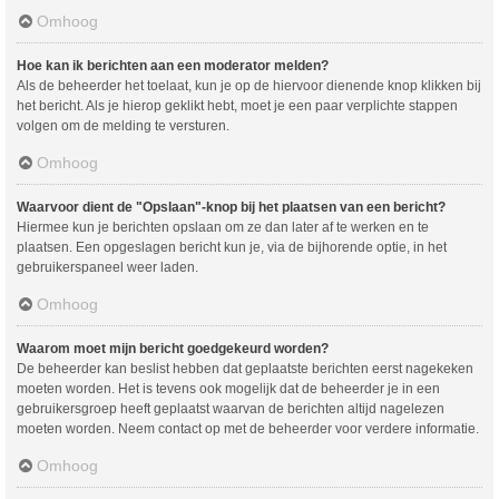
Omhoog
Hoe kan ik berichten aan een moderator melden?
Als de beheerder het toelaat, kun je op de hiervoor dienende knop klikken bij
het bericht. Als je hierop geklikt hebt, moet je een paar verplichte stappen
volgen om de melding te versturen.
Omhoog
Waarvoor dient de "Opslaan"-knop bij het plaatsen van een bericht?
Hiermee kun je berichten opslaan om ze dan later af te werken en te
plaatsen. Een opgeslagen bericht kun je, via de bijhorende optie, in het
gebruikerspaneel weer laden.
Omhoog
Waarom moet mijn bericht goedgekeurd worden?
De beheerder kan beslist hebben dat geplaatste berichten eerst nagekeken
moeten worden. Het is tevens ook mogelijk dat de beheerder je in een
gebruikersgroep heeft geplaatst waarvan de berichten altijd nagelezen
moeten worden. Neem contact op met de beheerder voor verdere informatie.
Omhoog