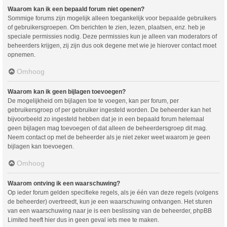
Waarom kan ik een bepaald forum niet openen?
Sommige forums zijn mogelijk alleen toegankelijk voor bepaalde gebruikers
of gebruikersgroepen. Om berichten te zien, lezen, plaatsen, enz. heb je
speciale permissies nodig. Deze permissies kun je alleen van moderators of
beheerders krijgen, zij zijn dus ook degene met wie je hierover contact moet
opnemen.
Omhoog
Waarom kan ik geen bijlagen toevoegen?
De mogelijkheid om bijlagen toe te voegen, kan per forum, per
gebruikersgroep of per gebruiker ingesteld worden. De beheerder kan het
bijvoorbeeld zo ingesteld hebben dat je in een bepaald forum helemaal
geen bijlagen mag toevoegen of dat alleen de beheerdersgroep dit mag.
Neem contact op met de beheerder als je niet zeker weet waarom je geen
bijlagen kan toevoegen.
Omhoog
Waarom ontving ik een waarschuwing?
Op ieder forum gelden specifieke regels, als je één van deze regels (volgens
de beheerder) overtreedt, kun je een waarschuwing ontvangen. Het sturen
van een waarschuwing naar je is een beslissing van de beheerder, phpBB
Limited heeft hier dus in geen geval iets mee te maken.