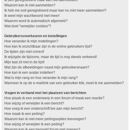
Waarom kan ik niet aanmelden?
Ik heb me ooit geregistreerd maar kan nu niet meer aanmelden!?
Ik weet mijn wachtwoord niet meer!
Waarom word ik automatisch afgemeld?
Wat doet "verwijder cookies"?
Gebruikersvoorkeuren en instellingen
Hoe verander ik mijn instellingen?
Hoe kan ik onzichtbaar zijn in de online gebruikers lijst?
De tijden zijn niet correct!
Ik wijzigde de tijdzone, maar de tijd is nog steeds verkeerd!
Mijn taal zit niet in de lijst!
Wat zijn de afbeeldingen naast mijn gebruikersnaam?
Hoe kan ik een avatar instellen?
Wat is mijn rang en hoe verander ik mijn rang?
Wanneer ik op de e-maillink van een gebruiker klik, moet ik me aanmelden?
Vragen in verband met het plaatsen van berichten
Hoe plaats ik een onderwerp in een forum of maak een reactie?
Hoe wijzig of verwijder ik een bericht?
Hoe voeg ik een onderschrift toe aan mijn bericht?
Hoe maak ik een peiling?
Waarom kan ik niet meer peilingsopties toevoegen?
Hoe wijzig of verwijder ik een peiling?
Waarom kan ik een bepaald forum niet openen?