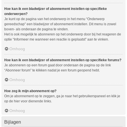
Hoe kan ik een bladwijzer of abonnement instellen op specifieke
onderwerpen?
Je kunt op de pagina van het onderwerp in het menu “Onderwerp
gereedschap” een bladwijzer of abonnement instellen. Dit menu is zowel
boven- als onderaan de pagina te vinden.
Het is ook mogelijk te abonneren op het onderwerp door bij het reageren de
optie “Informeer me wanneer een reactie is geplaatst” aan te vinken.
Omhoog
Hoe kan ik een bladwijzer of abonnement instellen op specifieke forums?
Je abonneren op een forum gaat door onderaan de pagina op de link
“Abonneer forum” te klikken nadat je een forum geopend hebt.
Omhoog
Hoe zeg ik mijn abonnement op?
Om je abonnement op te zeggen, ga je naar het gebruikerspaneel en klik je
op de hier voor dienende links.
Omhoog
Bijlagen