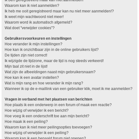
Waarom kan ik niet aanmelden?
Ik heb me ooit geregistreerd maar kan nu niet meer aanmelden!?
Ik weet mijn wachtwoord niet meer!
Waarom word ik automatisch afgemeld?
Wat doet "verwijder cookies"?
Gebruikersvoorkeuren en instellingen
Hoe verander ik mijn instellingen?
Hoe kan ik onzichtbaar zijn in de online gebruikers lijst?
De tijden zijn niet correct!
Ik wijzigde de tijdzone, maar de tijd is nog steeds verkeerd!
Mijn taal zit niet in de lijst!
Wat zijn de afbeeldingen naast mijn gebruikersnaam?
Hoe kan ik een avatar instellen?
Wat is mijn rang en hoe verander ik mijn rang?
Wanneer ik op de e-maillink van een gebruiker klik, moet ik me aanmelden?
Vragen in verband met het plaatsen van berichten
Hoe plaats ik een onderwerp in een forum of maak een reactie?
Hoe wijzig of verwijder ik een bericht?
Hoe voeg ik een onderschrift toe aan mijn bericht?
Hoe maak ik een peiling?
Waarom kan ik niet meer peilingsopties toevoegen?
Hoe wijzig of verwijder ik een peiling?
Waarom kan ik een bepaald forum niet openen?