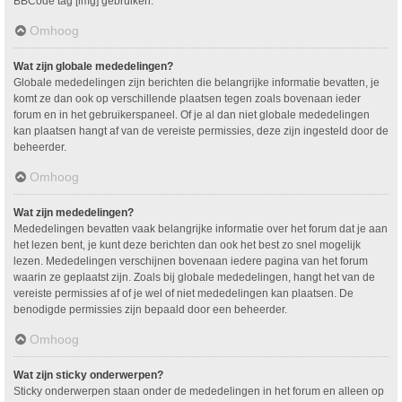
BBCode tag [img] gebruiken.
Omhoog
Wat zijn globale mededelingen?
Globale mededelingen zijn berichten die belangrijke informatie bevatten, je
komt ze dan ook op verschillende plaatsen tegen zoals bovenaan ieder
forum en in het gebruikerspaneel. Of je al dan niet globale mededelingen
kan plaatsen hangt af van de vereiste permissies, deze zijn ingesteld door de
beheerder.
Omhoog
Wat zijn mededelingen?
Mededelingen bevatten vaak belangrijke informatie over het forum dat je aan
het lezen bent, je kunt deze berichten dan ook het best zo snel mogelijk
lezen. Mededelingen verschijnen bovenaan iedere pagina van het forum
waarin ze geplaatst zijn. Zoals bij globale mededelingen, hangt het van de
vereiste permissies af of je wel of niet mededelingen kan plaatsen. De
benodigde permissies zijn bepaald door een beheerder.
Omhoog
Wat zijn sticky onderwerpen?
Sticky onderwerpen staan onder de mededelingen in het forum en alleen op