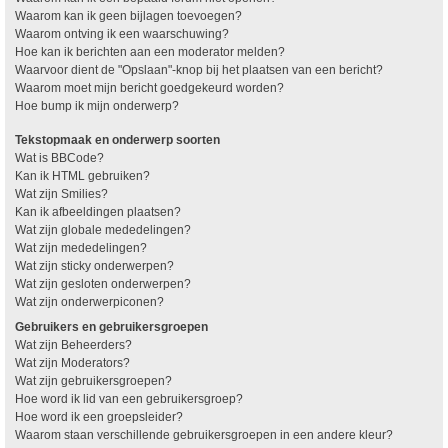
Waarom kan ik geen bijlagen toevoegen?
Waarom ontving ik een waarschuwing?
Hoe kan ik berichten aan een moderator melden?
Waarvoor dient de "Opslaan"-knop bij het plaatsen van een bericht?
Waarom moet mijn bericht goedgekeurd worden?
Hoe bump ik mijn onderwerp?
Tekstopmaak en onderwerp soorten
Wat is BBCode?
Kan ik HTML gebruiken?
Wat zijn Smilies?
Kan ik afbeeldingen plaatsen?
Wat zijn globale mededelingen?
Wat zijn mededelingen?
Wat zijn sticky onderwerpen?
Wat zijn gesloten onderwerpen?
Wat zijn onderwerpiconen?
Gebruikers en gebruikersgroepen
Wat zijn Beheerders?
Wat zijn Moderators?
Wat zijn gebruikersgroepen?
Hoe word ik lid van een gebruikersgroep?
Hoe word ik een groepsleider?
Waarom staan verschillende gebruikersgroepen in een andere kleur?