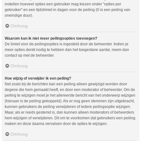
instellen hoeveel opties een gebruiker mag kiezen onder "opties per
gebruiker" en een tijdslimiet in dagen voor de peiling (0 is een peiling van
oneindige duur).
Omhoog
Waarom kan ik niet meer peilingsopties toevoegen?
De limiet voor de peilingsopties is ingesteld door de beheerder. Indien je
meer opties denkt nodig te hebben dan het toegestane aantal, neem dan
contact op met de beheerder.
Omhoog
Hoe wijzig of verwijder ik een peiling?
Net zoals bij de berichten kan een peiling alleen gewijzigd worden door
degene die hem gemaakt heeft, en door een moderator of beheerder. Om de
peiling te wijzigen moet je het allereerste bericht van het onderwerp wijzigen
(hieraan is de peiling gekoppeld). Als er nog geen stemmen zijn uitgebracht,
kunnen gebruikers de peiling verwijderen of iedere peilingsoptie wijzigen.
Maar, als er reeds gestemd is, dan kunnen alleen moderators of beheerders
hem wijzigen of verwijderen. Dit om te voorkomen dat gebruikers een peiling
maken en deze daarna vervalsen door de opties te wijzigen.
Omhoog