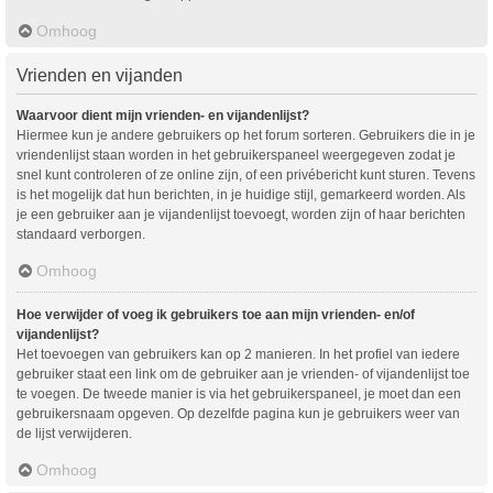
Omhoog
Vrienden en vijanden
Waarvoor dient mijn vrienden- en vijandenlijst?
Hiermee kun je andere gebruikers op het forum sorteren. Gebruikers die in je
vriendenlijst staan worden in het gebruikerspaneel weergegeven zodat je
snel kunt controleren of ze online zijn, of een privébericht kunt sturen. Tevens
is het mogelijk dat hun berichten, in je huidige stijl, gemarkeerd worden. Als
je een gebruiker aan je vijandenlijst toevoegt, worden zijn of haar berichten
standaard verborgen.
Omhoog
Hoe verwijder of voeg ik gebruikers toe aan mijn vrienden- en/of
vijandenlijst?
Het toevoegen van gebruikers kan op 2 manieren. In het profiel van iedere
gebruiker staat een link om de gebruiker aan je vrienden- of vijandenlijst toe
te voegen. De tweede manier is via het gebruikerspaneel, je moet dan een
gebruikersnaam opgeven. Op dezelfde pagina kun je gebruikers weer van
de lijst verwijderen.
Omhoog