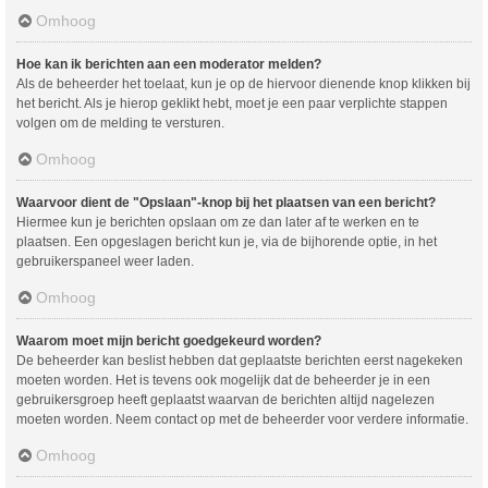
Omhoog
Hoe kan ik berichten aan een moderator melden?
Als de beheerder het toelaat, kun je op de hiervoor dienende knop klikken bij
het bericht. Als je hierop geklikt hebt, moet je een paar verplichte stappen
volgen om de melding te versturen.
Omhoog
Waarvoor dient de "Opslaan"-knop bij het plaatsen van een bericht?
Hiermee kun je berichten opslaan om ze dan later af te werken en te
plaatsen. Een opgeslagen bericht kun je, via de bijhorende optie, in het
gebruikerspaneel weer laden.
Omhoog
Waarom moet mijn bericht goedgekeurd worden?
De beheerder kan beslist hebben dat geplaatste berichten eerst nagekeken
moeten worden. Het is tevens ook mogelijk dat de beheerder je in een
gebruikersgroep heeft geplaatst waarvan de berichten altijd nagelezen
moeten worden. Neem contact op met de beheerder voor verdere informatie.
Omhoog