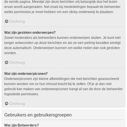
de eerste pagina. Meestal zijn deze berichten vrij belangrijk dus het lezen
ervan wordt aangeraden. Net zoals bij mededelingen bepaalt de beheerder
welke permissies je moet hebben om een sticky onderwerp te plaatsen.
Omhoog
Wat zijn gesloten onderwerpen?
Zowel moderators als beheerders kunnen onderwerpen sluiten. Je kunt niet
langer antwoorden op deze berichten en als ze een peiling bevatten eindigt
deze automatisch. Onderwerpen kunnen om welke reden dan ook gesloten
worden.
Omhoog
Wat zijn onderwerpiconen?
Onderwerpiconen zijn kleine afbeeldingen die met berichten geassocieerd
kunnen worden om zo hun inhoud kracht bij te zetten. Of je al dan niet
gebruik kan maken van onderwerpiconen hangt af van de door de beheerder
ingestelde permissies.
Omhoog
Gebruikers en gebruikersgroepen
Wat zijn Beheerders?