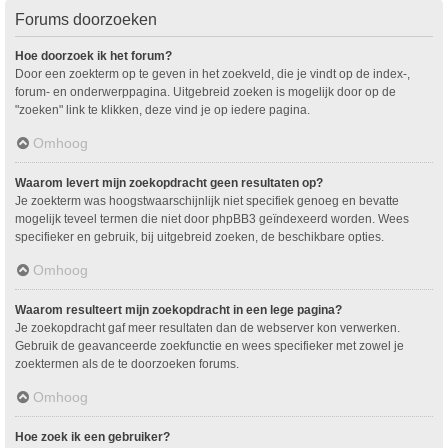
Forums doorzoeken
Hoe doorzoek ik het forum?
Door een zoekterm op te geven in het zoekveld, die je vindt op de index-,
forum- en onderwerppagina. Uitgebreid zoeken is mogelijk door op de
"zoeken" link te klikken, deze vind je op iedere pagina.
Omhoog
Waarom levert mijn zoekopdracht geen resultaten op?
Je zoekterm was hoogstwaarschijnlijk niet specifiek genoeg en bevatte
mogelijk teveel termen die niet door phpBB3 geïndexeerd worden. Wees
specifieker en gebruik, bij uitgebreid zoeken, de beschikbare opties.
Omhoog
Waarom resulteert mijn zoekopdracht in een lege pagina?
Je zoekopdracht gaf meer resultaten dan de webserver kon verwerken.
Gebruik de geavanceerde zoekfunctie en wees specifieker met zowel je
zoektermen als de te doorzoeken forums.
Omhoog
Hoe zoek ik een gebruiker?