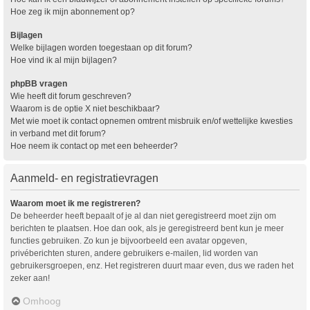
Hoe zeg ik mijn abonnement op?
Bijlagen
Welke bijlagen worden toegestaan op dit forum?
Hoe vind ik al mijn bijlagen?
phpBB vragen
Wie heeft dit forum geschreven?
Waarom is de optie X niet beschikbaar?
Met wie moet ik contact opnemen omtrent misbruik en/of wettelijke kwesties
in verband met dit forum?
Hoe neem ik contact op met een beheerder?
Aanmeld- en registratievragen
Waarom moet ik me registreren?
De beheerder heeft bepaalt of je al dan niet geregistreerd moet zijn om
berichten te plaatsen. Hoe dan ook, als je geregistreerd bent kun je meer
functies gebruiken. Zo kun je bijvoorbeeld een avatar opgeven,
privéberichten sturen, andere gebruikers e-mailen, lid worden van
gebruikersgroepen, enz. Het registreren duurt maar even, dus we raden het
zeker aan!
Omhoog