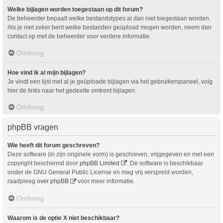
Welke bijlagen worden toegestaan op dit forum?
De beheerder bepaalt welke bestandstypes al dan niet toegestaan worden.
Als je niet zeker bent welke bestanden geüpload mogen worden, neem dan
contact op met de beheerder voor verdere informatie.
Omhoog
Hoe vind ik al mijn bijlagen?
Je vindt een lijst met al je geüploade bijlagen via het gebruikerspaneel, volg
hier de links naar het gedeelte omtrent bijlagen.
Omhoog
phpBB vragen
Wie heeft dit forum geschreven?
Deze software (in zijn originele vorm) is geschreven, vrijgegeven en met een
copyright beschermd door
phpBB Limited
. De software is beschikbaar
onder de GNU General Public License en mag vrij verspreid worden,
raadpleeg
over phpBB
voor meer informatie.
Omhoog
Waarom is de optie X niet beschikbaar?