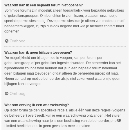
Waarom kan ik een bepaald forum niet openen?
Sommige forums zijn mogelijk alleen toegankelijk voor bepaalde gebruikers
of gebruikersgroepen. Om berichten te zien, lezen, plaatsen, enz. heb je
speciale permissies nodig. Deze permissies kun je alleen van moderators of
beheerders krijgen, zij zijn dus ook degene met wie je hierover contact moet
opnemen.
Omhoog
Waarom kan ik geen bijlagen toevoegen?
De mogelijkheid om bijlagen toe te voegen, kan per forum, per
gebruikersgroep of per gebruiker ingesteld worden. De beheerder kan het
bijvoorbeeld zo ingesteld hebben dat je in een bepaald forum helemaal
geen bijlagen mag toevoegen of dat alleen de beheerdersgroep dit mag.
Neem contact op met de beheerder als je niet zeker weet waarom je geen
bijlagen kan toevoegen.
Omhoog
Waarom ontving ik een waarschuwing?
Op ieder forum gelden specifieke regels, als je één van deze regels (volgens
de beheerder) overtreedt, kun je een waarschuwing ontvangen. Het sturen
van een waarschuwing naar je is een beslissing van de beheerder, phpBB
Limited heeft hier dus in geen geval iets mee te maken.