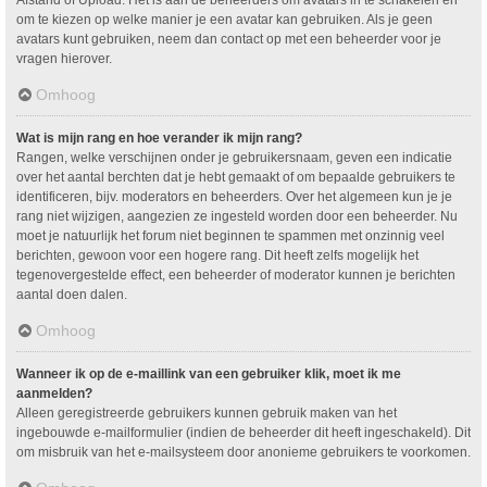
om te kiezen op welke manier je een avatar kan gebruiken. Als je geen
avatars kunt gebruiken, neem dan contact op met een beheerder voor je
vragen hierover.
Omhoog
Wat is mijn rang en hoe verander ik mijn rang?
Rangen, welke verschijnen onder je gebruikersnaam, geven een indicatie
over het aantal berchten dat je hebt gemaakt of om bepaalde gebruikers te
identificeren, bijv. moderators en beheerders. Over het algemeen kun je je
rang niet wijzigen, aangezien ze ingesteld worden door een beheerder. Nu
moet je natuurlijk het forum niet beginnen te spammen met onzinnig veel
berichten, gewoon voor een hogere rang. Dit heeft zelfs mogelijk het
tegenovergestelde effect, een beheerder of moderator kunnen je berichten
aantal doen dalen.
Omhoog
Wanneer ik op de e-maillink van een gebruiker klik, moet ik me
aanmelden?
Alleen geregistreerde gebruikers kunnen gebruik maken van het
ingebouwde e-mailformulier (indien de beheerder dit heeft ingeschakeld). Dit
om misbruik van het e-mailsysteem door anonieme gebruikers te voorkomen.