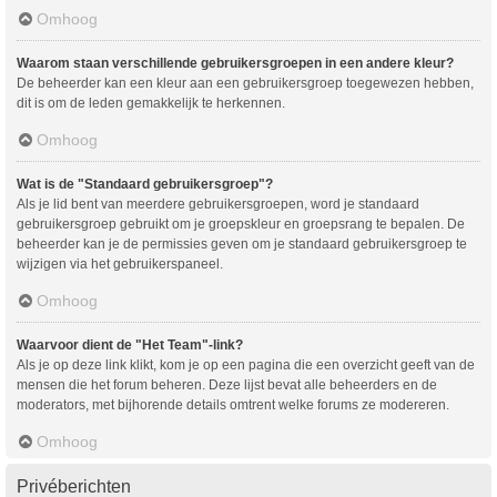
Omhoog
Waarom staan verschillende gebruikersgroepen in een andere kleur?
De beheerder kan een kleur aan een gebruikersgroep toegewezen hebben,
dit is om de leden gemakkelijk te herkennen.
Omhoog
Wat is de "Standaard gebruikersgroep"?
Als je lid bent van meerdere gebruikersgroepen, word je standaard
gebruikersgroep gebruikt om je groepskleur en groepsrang te bepalen. De
beheerder kan je de permissies geven om je standaard gebruikersgroep te
wijzigen via het gebruikerspaneel.
Omhoog
Waarvoor dient de "Het Team"-link?
Als je op deze link klikt, kom je op een pagina die een overzicht geeft van de
mensen die het forum beheren. Deze lijst bevat alle beheerders en de
moderators, met bijhorende details omtrent welke forums ze modereren.
Omhoog
Privéberichten