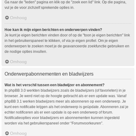
Ga naar de "leden" pagina en klik op de "zoek een lid" link. Op die pagina,
vul je de voor zichzelf sprekende opties in.
Omhoog
Hoe kan ik mijn eigen berichten en onderwerpen vinden?
Je kunt je eigen berichten vinden door of op de "toon je eigen berichten" link
in het gebruikerspaneel te klikken, of via je eigen profiel. Om je eigen
onderwerpen te zoeken moet je de geavanceerde zoekfunctie gebruiken en
de nodige opties invullen.
Omhoog
Onderwerpabonnementen en bladwijzers
Wat is het verschil tussen een bladwijzer en abonnement?
In phpBB 3.0 werkten bladwijzers zoals de bladwijzers (of favorieten) in je
browser. Je werd niet op de hoogte gebracht als er een update was. Vanaf
phpBB 3.1 werken bladwijzers meer als abonneren op een onderwerp. Je
kunt een notificatie krijgen als het onderwerp is geüpdate. Abonneren zal je
echter notificeren als er een update is op een onderwerp of forum.
Notificatieopties voor bladwijzers en abonnementen kunnen ingesteld
worden via het gebruikerspaneel onder “Forumvoorkeuren”.
Omhoog