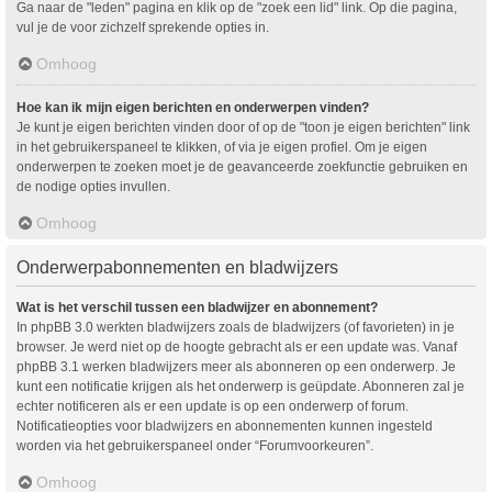
Ga naar de "leden" pagina en klik op de "zoek een lid" link. Op die pagina,
vul je de voor zichzelf sprekende opties in.
Omhoog
Hoe kan ik mijn eigen berichten en onderwerpen vinden?
Je kunt je eigen berichten vinden door of op de "toon je eigen berichten" link
in het gebruikerspaneel te klikken, of via je eigen profiel. Om je eigen
onderwerpen te zoeken moet je de geavanceerde zoekfunctie gebruiken en
de nodige opties invullen.
Omhoog
Onderwerpabonnementen en bladwijzers
Wat is het verschil tussen een bladwijzer en abonnement?
In phpBB 3.0 werkten bladwijzers zoals de bladwijzers (of favorieten) in je
browser. Je werd niet op de hoogte gebracht als er een update was. Vanaf
phpBB 3.1 werken bladwijzers meer als abonneren op een onderwerp. Je
kunt een notificatie krijgen als het onderwerp is geüpdate. Abonneren zal je
echter notificeren als er een update is op een onderwerp of forum.
Notificatieopties voor bladwijzers en abonnementen kunnen ingesteld
worden via het gebruikerspaneel onder “Forumvoorkeuren”.
Omhoog