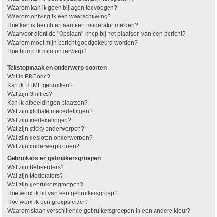
Waarom kan ik geen bijlagen toevoegen?
Waarom ontving ik een waarschuwing?
Hoe kan ik berichten aan een moderator melden?
Waarvoor dient de "Opslaan"-knop bij het plaatsen van een bericht?
Waarom moet mijn bericht goedgekeurd worden?
Hoe bump ik mijn onderwerp?
Tekstopmaak en onderwerp soorten
Wat is BBCode?
Kan ik HTML gebruiken?
Wat zijn Smilies?
Kan ik afbeeldingen plaatsen?
Wat zijn globale mededelingen?
Wat zijn mededelingen?
Wat zijn sticky onderwerpen?
Wat zijn gesloten onderwerpen?
Wat zijn onderwerpiconen?
Gebruikers en gebruikersgroepen
Wat zijn Beheerders?
Wat zijn Moderators?
Wat zijn gebruikersgroepen?
Hoe word ik lid van een gebruikersgroep?
Hoe word ik een groepsleider?
Waarom staan verschillende gebruikersgroepen in een andere kleur?