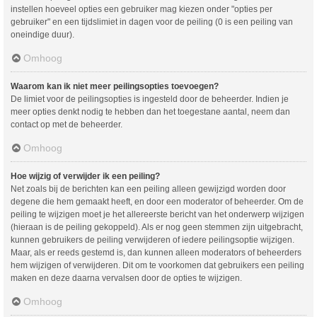
instellen hoeveel opties een gebruiker mag kiezen onder "opties per
gebruiker" en een tijdslimiet in dagen voor de peiling (0 is een peiling van
oneindige duur).
Omhoog
Waarom kan ik niet meer peilingsopties toevoegen?
De limiet voor de peilingsopties is ingesteld door de beheerder. Indien je
meer opties denkt nodig te hebben dan het toegestane aantal, neem dan
contact op met de beheerder.
Omhoog
Hoe wijzig of verwijder ik een peiling?
Net zoals bij de berichten kan een peiling alleen gewijzigd worden door
degene die hem gemaakt heeft, en door een moderator of beheerder. Om de
peiling te wijzigen moet je het allereerste bericht van het onderwerp wijzigen
(hieraan is de peiling gekoppeld). Als er nog geen stemmen zijn uitgebracht,
kunnen gebruikers de peiling verwijderen of iedere peilingsoptie wijzigen.
Maar, als er reeds gestemd is, dan kunnen alleen moderators of beheerders
hem wijzigen of verwijderen. Dit om te voorkomen dat gebruikers een peiling
maken en deze daarna vervalsen door de opties te wijzigen.
Omhoog