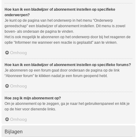
Hoe kan ik een bladwijzer of abonnement instellen op specifieke
onderwerpen?
Je kunt op de pagina van het onderwerp in het menu “Onderwerp
gereedschap” een bladwijzer of abonnement instellen. Dit menu is zowel
boven- als onderaan de pagina te vinden.
Het is ook mogelijk te abonneren op het onderwerp door bij het reageren de
optie “Informeer me wanneer een reactie is geplaatst” aan te vinken.
Omhoog
Hoe kan ik een bladwijzer of abonnement instellen op specifieke forums?
Je abonneren op een forum gaat door onderaan de pagina op de link
“Abonneer forum” te klikken nadat je een forum geopend hebt.
Omhoog
Hoe zeg ik mijn abonnement op?
Om je abonnement op te zeggen, ga je naar het gebruikerspaneel en klik je
op de hier voor dienende links.
Omhoog
Bijlagen