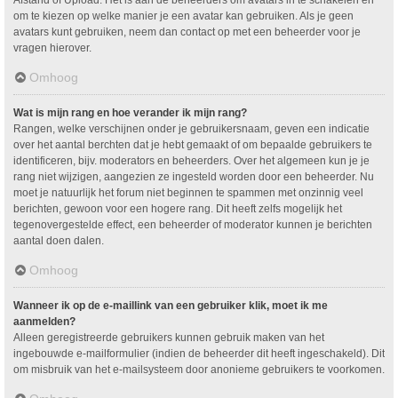
om te kiezen op welke manier je een avatar kan gebruiken. Als je geen
avatars kunt gebruiken, neem dan contact op met een beheerder voor je
vragen hierover.
Omhoog
Wat is mijn rang en hoe verander ik mijn rang?
Rangen, welke verschijnen onder je gebruikersnaam, geven een indicatie
over het aantal berchten dat je hebt gemaakt of om bepaalde gebruikers te
identificeren, bijv. moderators en beheerders. Over het algemeen kun je je
rang niet wijzigen, aangezien ze ingesteld worden door een beheerder. Nu
moet je natuurlijk het forum niet beginnen te spammen met onzinnig veel
berichten, gewoon voor een hogere rang. Dit heeft zelfs mogelijk het
tegenovergestelde effect, een beheerder of moderator kunnen je berichten
aantal doen dalen.
Omhoog
Wanneer ik op de e-maillink van een gebruiker klik, moet ik me
aanmelden?
Alleen geregistreerde gebruikers kunnen gebruik maken van het
ingebouwde e-mailformulier (indien de beheerder dit heeft ingeschakeld). Dit
om misbruik van het e-mailsysteem door anonieme gebruikers te voorkomen.