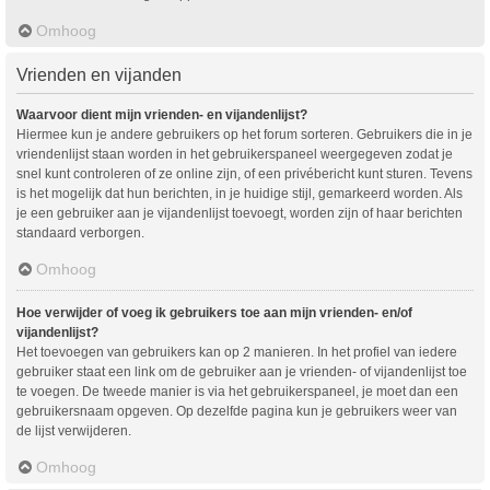
Omhoog
Vrienden en vijanden
Waarvoor dient mijn vrienden- en vijandenlijst?
Hiermee kun je andere gebruikers op het forum sorteren. Gebruikers die in je
vriendenlijst staan worden in het gebruikerspaneel weergegeven zodat je
snel kunt controleren of ze online zijn, of een privébericht kunt sturen. Tevens
is het mogelijk dat hun berichten, in je huidige stijl, gemarkeerd worden. Als
je een gebruiker aan je vijandenlijst toevoegt, worden zijn of haar berichten
standaard verborgen.
Omhoog
Hoe verwijder of voeg ik gebruikers toe aan mijn vrienden- en/of
vijandenlijst?
Het toevoegen van gebruikers kan op 2 manieren. In het profiel van iedere
gebruiker staat een link om de gebruiker aan je vrienden- of vijandenlijst toe
te voegen. De tweede manier is via het gebruikerspaneel, je moet dan een
gebruikersnaam opgeven. Op dezelfde pagina kun je gebruikers weer van
de lijst verwijderen.
Omhoog