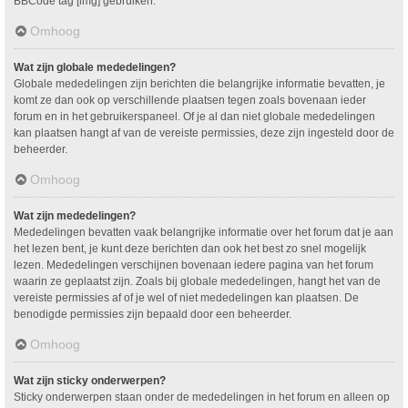
BBCode tag [img] gebruiken.
Omhoog
Wat zijn globale mededelingen?
Globale mededelingen zijn berichten die belangrijke informatie bevatten, je
komt ze dan ook op verschillende plaatsen tegen zoals bovenaan ieder
forum en in het gebruikerspaneel. Of je al dan niet globale mededelingen
kan plaatsen hangt af van de vereiste permissies, deze zijn ingesteld door de
beheerder.
Omhoog
Wat zijn mededelingen?
Mededelingen bevatten vaak belangrijke informatie over het forum dat je aan
het lezen bent, je kunt deze berichten dan ook het best zo snel mogelijk
lezen. Mededelingen verschijnen bovenaan iedere pagina van het forum
waarin ze geplaatst zijn. Zoals bij globale mededelingen, hangt het van de
vereiste permissies af of je wel of niet mededelingen kan plaatsen. De
benodigde permissies zijn bepaald door een beheerder.
Omhoog
Wat zijn sticky onderwerpen?
Sticky onderwerpen staan onder de mededelingen in het forum en alleen op