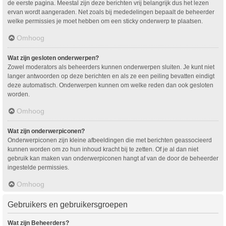
de eerste pagina. Meestal zijn deze berichten vrij belangrijk dus het lezen
ervan wordt aangeraden. Net zoals bij mededelingen bepaalt de beheerder
welke permissies je moet hebben om een sticky onderwerp te plaatsen.
Omhoog
Wat zijn gesloten onderwerpen?
Zowel moderators als beheerders kunnen onderwerpen sluiten. Je kunt niet
langer antwoorden op deze berichten en als ze een peiling bevatten eindigt
deze automatisch. Onderwerpen kunnen om welke reden dan ook gesloten
worden.
Omhoog
Wat zijn onderwerpiconen?
Onderwerpiconen zijn kleine afbeeldingen die met berichten geassocieerd
kunnen worden om zo hun inhoud kracht bij te zetten. Of je al dan niet
gebruik kan maken van onderwerpiconen hangt af van de door de beheerder
ingestelde permissies.
Omhoog
Gebruikers en gebruikersgroepen
Wat zijn Beheerders?