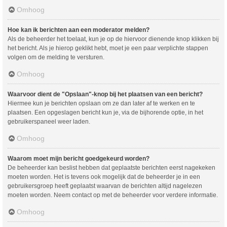
Omhoog
Hoe kan ik berichten aan een moderator melden?
Als de beheerder het toelaat, kun je op de hiervoor dienende knop klikken bij
het bericht. Als je hierop geklikt hebt, moet je een paar verplichte stappen
volgen om de melding te versturen.
Omhoog
Waarvoor dient de "Opslaan"-knop bij het plaatsen van een bericht?
Hiermee kun je berichten opslaan om ze dan later af te werken en te
plaatsen. Een opgeslagen bericht kun je, via de bijhorende optie, in het
gebruikerspaneel weer laden.
Omhoog
Waarom moet mijn bericht goedgekeurd worden?
De beheerder kan beslist hebben dat geplaatste berichten eerst nagekeken
moeten worden. Het is tevens ook mogelijk dat de beheerder je in een
gebruikersgroep heeft geplaatst waarvan de berichten altijd nagelezen
moeten worden. Neem contact op met de beheerder voor verdere informatie.
Omhoog