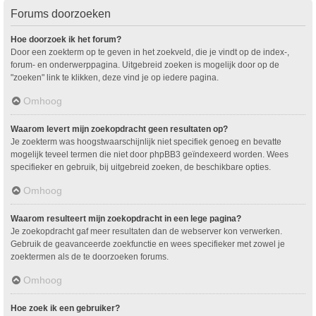
Forums doorzoeken
Hoe doorzoek ik het forum?
Door een zoekterm op te geven in het zoekveld, die je vindt op de index-,
forum- en onderwerppagina. Uitgebreid zoeken is mogelijk door op de
"zoeken" link te klikken, deze vind je op iedere pagina.
Omhoog
Waarom levert mijn zoekopdracht geen resultaten op?
Je zoekterm was hoogstwaarschijnlijk niet specifiek genoeg en bevatte
mogelijk teveel termen die niet door phpBB3 geïndexeerd worden. Wees
specifieker en gebruik, bij uitgebreid zoeken, de beschikbare opties.
Omhoog
Waarom resulteert mijn zoekopdracht in een lege pagina?
Je zoekopdracht gaf meer resultaten dan de webserver kon verwerken.
Gebruik de geavanceerde zoekfunctie en wees specifieker met zowel je
zoektermen als de te doorzoeken forums.
Omhoog
Hoe zoek ik een gebruiker?