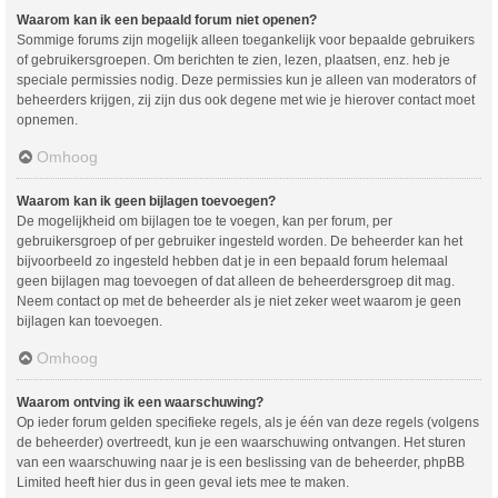
Waarom kan ik een bepaald forum niet openen?
Sommige forums zijn mogelijk alleen toegankelijk voor bepaalde gebruikers
of gebruikersgroepen. Om berichten te zien, lezen, plaatsen, enz. heb je
speciale permissies nodig. Deze permissies kun je alleen van moderators of
beheerders krijgen, zij zijn dus ook degene met wie je hierover contact moet
opnemen.
Omhoog
Waarom kan ik geen bijlagen toevoegen?
De mogelijkheid om bijlagen toe te voegen, kan per forum, per
gebruikersgroep of per gebruiker ingesteld worden. De beheerder kan het
bijvoorbeeld zo ingesteld hebben dat je in een bepaald forum helemaal
geen bijlagen mag toevoegen of dat alleen de beheerdersgroep dit mag.
Neem contact op met de beheerder als je niet zeker weet waarom je geen
bijlagen kan toevoegen.
Omhoog
Waarom ontving ik een waarschuwing?
Op ieder forum gelden specifieke regels, als je één van deze regels (volgens
de beheerder) overtreedt, kun je een waarschuwing ontvangen. Het sturen
van een waarschuwing naar je is een beslissing van de beheerder, phpBB
Limited heeft hier dus in geen geval iets mee te maken.