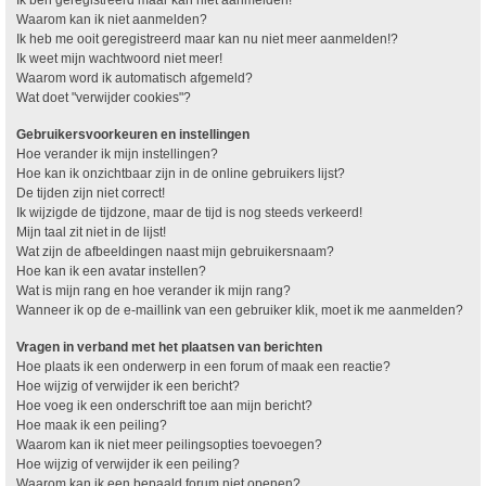
Waarom kan ik niet aanmelden?
Ik heb me ooit geregistreerd maar kan nu niet meer aanmelden!?
Ik weet mijn wachtwoord niet meer!
Waarom word ik automatisch afgemeld?
Wat doet "verwijder cookies"?
Gebruikersvoorkeuren en instellingen
Hoe verander ik mijn instellingen?
Hoe kan ik onzichtbaar zijn in de online gebruikers lijst?
De tijden zijn niet correct!
Ik wijzigde de tijdzone, maar de tijd is nog steeds verkeerd!
Mijn taal zit niet in de lijst!
Wat zijn de afbeeldingen naast mijn gebruikersnaam?
Hoe kan ik een avatar instellen?
Wat is mijn rang en hoe verander ik mijn rang?
Wanneer ik op de e-maillink van een gebruiker klik, moet ik me aanmelden?
Vragen in verband met het plaatsen van berichten
Hoe plaats ik een onderwerp in een forum of maak een reactie?
Hoe wijzig of verwijder ik een bericht?
Hoe voeg ik een onderschrift toe aan mijn bericht?
Hoe maak ik een peiling?
Waarom kan ik niet meer peilingsopties toevoegen?
Hoe wijzig of verwijder ik een peiling?
Waarom kan ik een bepaald forum niet openen?