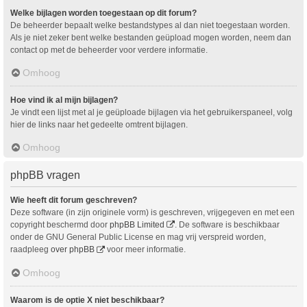
Welke bijlagen worden toegestaan op dit forum?
De beheerder bepaalt welke bestandstypes al dan niet toegestaan worden.
Als je niet zeker bent welke bestanden geüpload mogen worden, neem dan
contact op met de beheerder voor verdere informatie.
Omhoog
Hoe vind ik al mijn bijlagen?
Je vindt een lijst met al je geüploade bijlagen via het gebruikerspaneel, volg
hier de links naar het gedeelte omtrent bijlagen.
Omhoog
phpBB vragen
Wie heeft dit forum geschreven?
Deze software (in zijn originele vorm) is geschreven, vrijgegeven en met een
copyright beschermd door
phpBB Limited
. De software is beschikbaar
onder de GNU General Public License en mag vrij verspreid worden,
raadpleeg
over phpBB
voor meer informatie.
Omhoog
Waarom is de optie X niet beschikbaar?