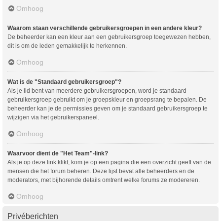
Omhoog
Waarom staan verschillende gebruikersgroepen in een andere kleur?
De beheerder kan een kleur aan een gebruikersgroep toegewezen hebben,
dit is om de leden gemakkelijk te herkennen.
Omhoog
Wat is de "Standaard gebruikersgroep"?
Als je lid bent van meerdere gebruikersgroepen, word je standaard
gebruikersgroep gebruikt om je groepskleur en groepsrang te bepalen. De
beheerder kan je de permissies geven om je standaard gebruikersgroep te
wijzigen via het gebruikerspaneel.
Omhoog
Waarvoor dient de "Het Team"-link?
Als je op deze link klikt, kom je op een pagina die een overzicht geeft van de
mensen die het forum beheren. Deze lijst bevat alle beheerders en de
moderators, met bijhorende details omtrent welke forums ze modereren.
Omhoog
Privéberichten