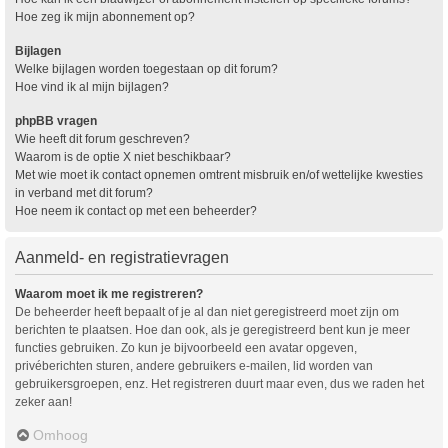
Hoe zeg ik mijn abonnement op?
Bijlagen
Welke bijlagen worden toegestaan op dit forum?
Hoe vind ik al mijn bijlagen?
phpBB vragen
Wie heeft dit forum geschreven?
Waarom is de optie X niet beschikbaar?
Met wie moet ik contact opnemen omtrent misbruik en/of wettelijke kwesties
in verband met dit forum?
Hoe neem ik contact op met een beheerder?
Aanmeld- en registratievragen
Waarom moet ik me registreren?
De beheerder heeft bepaalt of je al dan niet geregistreerd moet zijn om
berichten te plaatsen. Hoe dan ook, als je geregistreerd bent kun je meer
functies gebruiken. Zo kun je bijvoorbeeld een avatar opgeven,
privéberichten sturen, andere gebruikers e-mailen, lid worden van
gebruikersgroepen, enz. Het registreren duurt maar even, dus we raden het
zeker aan!
Omhoog