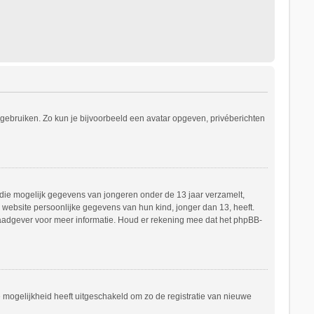
s gebruiken. Zo kun je bijvoorbeeld een avatar opgeven, privéberichten
e die mogelijk gegevens van jongeren onder de 13 jaar verzamelt,
website persoonlijke gegevens van hun kind, jonger dan 13, heeft.
h raadgever voor meer informatie. Houd er rekening mee dat het phpBB-
e mogelijkheid heeft uitgeschakeld om zo de registratie van nieuwe