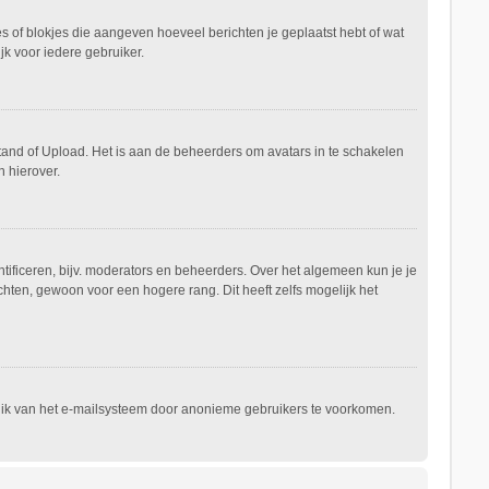
es of blokjes die aangeven hoeveel berichten je geplaatst hebt of wat
jk voor iedere gebruiker.
stand of Upload. Het is aan de beheerders om avatars in te schakelen
 hierover.
ificeren, bijv. moderators en beheerders. Over het algemeen kun je je
hten, gewoon voor een hogere rang. Dit heeft zelfs mogelijk het
ruik van het e-mailsysteem door anonieme gebruikers te voorkomen.