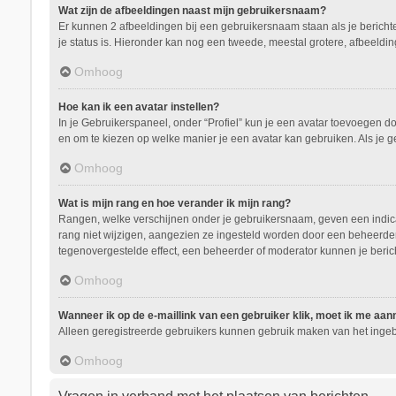
Wat zijn de afbeeldingen naast mijn gebruikersnaam?
Er kunnen 2 afbeeldingen bij een gebruikersnaam staan als je berichten 
je status is. Hieronder kan nog een tweede, meestal grotere, afbeeldin
Omhoog
Hoe kan ik een avatar instellen?
In je Gebruikerspaneel, onder “Profiel” kun je een avatar toevoegen d
en om te kiezen op welke manier je een avatar kan gebruiken. Als je 
Omhoog
Wat is mijn rang en hoe verander ik mijn rang?
Rangen, welke verschijnen onder je gebruikersnaam, geven een indicati
rang niet wijzigen, aangezien ze ingesteld worden door een beheerder.
tegenovergestelde effect, een beheerder of moderator kunnen je beric
Omhoog
Wanneer ik op de e-maillink van een gebruiker klik, moet ik me aa
Alleen geregistreerde gebruikers kunnen gebruik maken van het ingeb
Omhoog