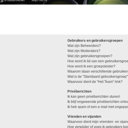
Gebruikers en gebruikersgroepen
Wat zijn Beheerders?
Wat zijn Moderators?
Wat zijn gebruikersgroepen?
Hoe word ik lid van een gebruikersgro
Hoe word ik een groepsleider?
Waarom staan verschillende gebruiker
Wat is de "Standaard gebruikersgroep
Waarvoor dient de "Het Team"-link?
Privéberichten
Ik kan geen privéberichten sturen!
Ik blijf ongewenste privéberichten ont
Ik heb spam of een e-mail met ongepas
Vrienden en vijanden
Waarvoor dient mijn vrienden- en vijan
Hoe verwijder of voeg ik gebruikers toe