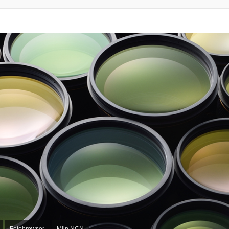
Fotobrowser
Mijn NCN