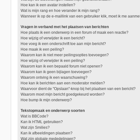
Hoe kan ik een avatar instellen?
Wat is mijn rang en hoe verander ik mijn rang?
Wanneer ik op de e-maillink van een gebruiker klik, moet ik me aanm
Vragen in verband met het plaatsen van berichten
Hoe plaats ik een onderwerp in een forum of maak een reactie?
Hoe wijzig of verwijder ik een bericht?
Hoe voeg ik een onderschrift toe aan mijn bericht?
Hoe maak ik een peiling?
Waarom kan ik niet meer peilingsopties toevoegen?
Hoe wijzig of verwijder ik een peiling?
Waarom kan ik een bepaald forum niet openen?
Waarom kan ik geen bijlagen toevoegen?
Waarom ontving ik een waarschuwing?
Hoe kan ik berichten aan een moderator melden?
Waarvoor dient de "Opslaan"-knop bij het plaatsen van een bericht?
Waarom moet mijn bericht goedgekeurd worden?
Hoe bump ik mijn onderwerp?
Tekstopmaak en onderwerp soorten
Wat is BBCode?
Kan ik HTML gebruiken?
Wat zijn Smilies?
Kan ik afbeeldingen plaatsen?
Wat zijn globale mededelingen?