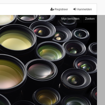
Registreer
Aanmelden
Mijn berichten
Zoeken