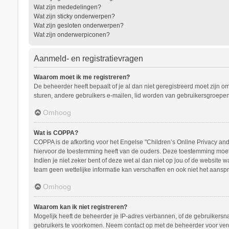
Wat zijn mededelingen?
Wat zijn sticky onderwerpen?
Wat zijn gesloten onderwerpen?
Wat zijn onderwerpiconen?
Aanmeld- en registratievragen
Waarom moet ik me registreren?
De beheerder heeft bepaalt of je al dan niet geregistreerd moet zijn o
sturen, andere gebruikers e-mailen, lid worden van gebruikersgroepen
Omhoog
Wat is COPPA?
COPPA is de afkorting voor het Engelse "Children’s Online Privacy and 
hiervoor de toestemming heeft van de ouders. Deze toestemming moet s
Indien je niet zeker bent of deze wet al dan niet op jou of de website
team geen wettelijke informatie kan verschaffen en ook niet het aanspr
Omhoog
Waarom kan ik niet registreren?
Mogelijk heeft de beheerder je IP-adres verbannen, of de gebruikersna
gebruikers te voorkomen. Neem contact op met de beheerder voor ver