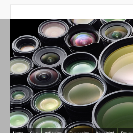
Home
Club
Activiteiten
Fotolocaties
Webwinkel
Forum