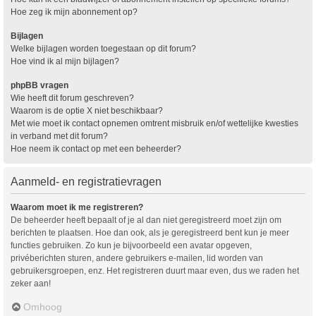
Hoe zeg ik mijn abonnement op?
Bijlagen
Welke bijlagen worden toegestaan op dit forum?
Hoe vind ik al mijn bijlagen?
phpBB vragen
Wie heeft dit forum geschreven?
Waarom is de optie X niet beschikbaar?
Met wie moet ik contact opnemen omtrent misbruik en/of wettelijke kwesties
in verband met dit forum?
Hoe neem ik contact op met een beheerder?
Aanmeld- en registratievragen
Waarom moet ik me registreren?
De beheerder heeft bepaalt of je al dan niet geregistreerd moet zijn om
berichten te plaatsen. Hoe dan ook, als je geregistreerd bent kun je meer
functies gebruiken. Zo kun je bijvoorbeeld een avatar opgeven,
privéberichten sturen, andere gebruikers e-mailen, lid worden van
gebruikersgroepen, enz. Het registreren duurt maar even, dus we raden het
zeker aan!
Omhoog