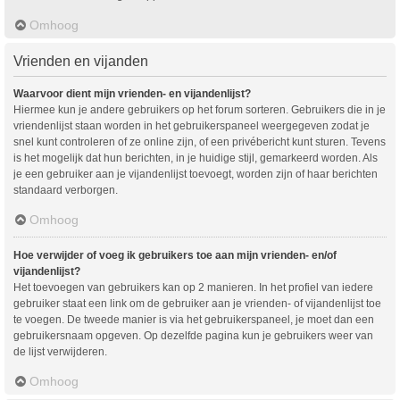
Omhoog
Vrienden en vijanden
Waarvoor dient mijn vrienden- en vijandenlijst?
Hiermee kun je andere gebruikers op het forum sorteren. Gebruikers die in je
vriendenlijst staan worden in het gebruikerspaneel weergegeven zodat je
snel kunt controleren of ze online zijn, of een privébericht kunt sturen. Tevens
is het mogelijk dat hun berichten, in je huidige stijl, gemarkeerd worden. Als
je een gebruiker aan je vijandenlijst toevoegt, worden zijn of haar berichten
standaard verborgen.
Omhoog
Hoe verwijder of voeg ik gebruikers toe aan mijn vrienden- en/of
vijandenlijst?
Het toevoegen van gebruikers kan op 2 manieren. In het profiel van iedere
gebruiker staat een link om de gebruiker aan je vrienden- of vijandenlijst toe
te voegen. De tweede manier is via het gebruikerspaneel, je moet dan een
gebruikersnaam opgeven. Op dezelfde pagina kun je gebruikers weer van
de lijst verwijderen.
Omhoog