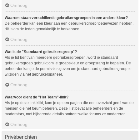
Omhoog
Waarom staan verschillende gebruikersgroepen in een andere kleur?
De beheerder kan een kleur aan een gebruikersgroep toegewezen hebben,
dit is om de leden gemakkelijk te herkennen.
Omhoog
Wat is de "Standaard gebruikersgroep"?
Als je lid bent van meerdere gebruikersgroepen, word je standaard
gebruikersgroep gebruikt om je groepskleur en groepsrang te bepalen. De
beheerder kan je de permissies geven om je standaard gebruikersgroep te
wijzigen via het gebruikerspaneel.
Omhoog
Waarvoor dient de "Het Team"-link?
Als je op deze link klikt, kom je op een pagina die een overzicht geeft van de
mensen die het forum beheren. Deze lijst bevat alle beheerders en de
moderators, met bijhorende details omtrent welke forums ze modereren.
Omhoog
Privéberichten