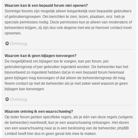
Waarom kan ik een bepaald forum niet openen?
Sommige forums zijn mogelijk alleen toegankelijk voor bepaalde gebruikers
of gebruikersgroepen. Om berichten te zien, lezen, plaatsen, enz. heb je
speciale permissies nodig. Deze permissies kun je alleen van moderators of
beheerders krijgen, zij zijn dus ook degene met wie je hierover contact moet
opnemen.
Omhoog
Waarom kan ik geen bijlagen toevoegen?
De mogelijkheid om bijlagen toe te voegen, kan per forum, per
gebruikersgroep of per gebruiker ingesteld worden. De beheerder kan het
bijvoorbeeld zo ingesteld hebben dat je in een bepaald forum helemaal
geen bijlagen mag toevoegen of dat alleen de beheerdersgroep dit mag.
Neem contact op met de beheerder als je niet zeker weet waarom je geen
bijlagen kan toevoegen.
Omhoog
Waarom ontving ik een waarschuwing?
Op ieder forum gelden specifieke regels, als je één van deze regels (volgens
de beheerder) overtreedt, kun je een waarschuwing ontvangen. Het sturen
van een waarschuwing naar je is een beslissing van de beheerder, phpBB
Limited heeft hier dus in geen geval iets mee te maken.