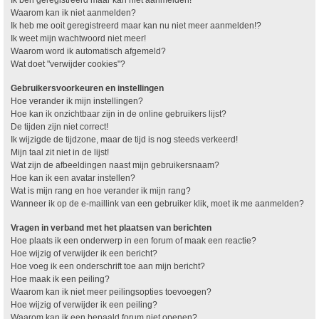
Waarom kan ik niet aanmelden?
Ik heb me ooit geregistreerd maar kan nu niet meer aanmelden!?
Ik weet mijn wachtwoord niet meer!
Waarom word ik automatisch afgemeld?
Wat doet "verwijder cookies"?
Gebruikersvoorkeuren en instellingen
Hoe verander ik mijn instellingen?
Hoe kan ik onzichtbaar zijn in de online gebruikers lijst?
De tijden zijn niet correct!
Ik wijzigde de tijdzone, maar de tijd is nog steeds verkeerd!
Mijn taal zit niet in de lijst!
Wat zijn de afbeeldingen naast mijn gebruikersnaam?
Hoe kan ik een avatar instellen?
Wat is mijn rang en hoe verander ik mijn rang?
Wanneer ik op de e-maillink van een gebruiker klik, moet ik me aanmelden?
Vragen in verband met het plaatsen van berichten
Hoe plaats ik een onderwerp in een forum of maak een reactie?
Hoe wijzig of verwijder ik een bericht?
Hoe voeg ik een onderschrift toe aan mijn bericht?
Hoe maak ik een peiling?
Waarom kan ik niet meer peilingsopties toevoegen?
Hoe wijzig of verwijder ik een peiling?
Waarom kan ik een bepaald forum niet openen?