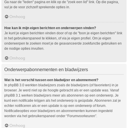
Ga naar de "leden" pagina en klik op de "zoek een lid" link. Op die pagina,
vul je de voor zichzelf sprekende opties in.
Omhoog
Hoe kan ik mijn eigen berichten en onderwerpen vinden?
Je kunt je eigen berichten vinden door of op de "toon je eigen berichten" link
in het gebruikerspaneel te klikken, of via je eigen profiel. Om je eigen
onderwerpen te zoeken moet je de geavanceerde zoekfunctie gebruiken en
de nodige opties invullen.
Omhoog
Onderwerpabonnementen en bladwijzers
Wat is het verschil tussen een bladwijzer en abonnement?
In phpBB 3.0 werkten bladwijzers zoals de bladwijzers (of favorieten) in je
browser. Je werd niet op de hoogte gebracht als er een update was. Vanaf
phpBB 3.1 werken bladwijzers meer als abonneren op een onderwerp. Je
kunt een notificatie krijgen als het onderwerp is geüpdate. Abonneren zal je
echter notificeren als er een update is op een onderwerp of forum.
Notificatieopties voor bladwijzers en abonnementen kunnen ingesteld
worden via het gebruikerspaneel onder “Forumvoorkeuren”.
Omhoog