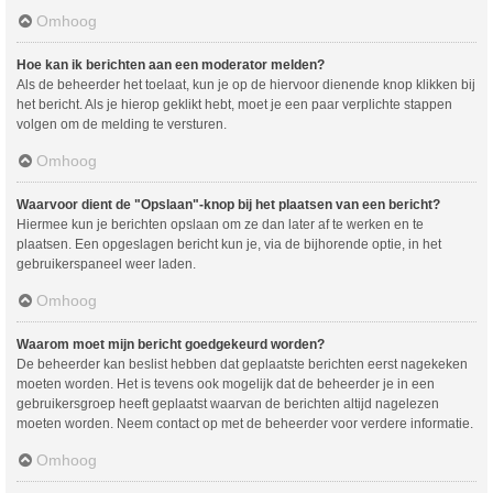
Omhoog
Hoe kan ik berichten aan een moderator melden?
Als de beheerder het toelaat, kun je op de hiervoor dienende knop klikken bij
het bericht. Als je hierop geklikt hebt, moet je een paar verplichte stappen
volgen om de melding te versturen.
Omhoog
Waarvoor dient de "Opslaan"-knop bij het plaatsen van een bericht?
Hiermee kun je berichten opslaan om ze dan later af te werken en te
plaatsen. Een opgeslagen bericht kun je, via de bijhorende optie, in het
gebruikerspaneel weer laden.
Omhoog
Waarom moet mijn bericht goedgekeurd worden?
De beheerder kan beslist hebben dat geplaatste berichten eerst nagekeken
moeten worden. Het is tevens ook mogelijk dat de beheerder je in een
gebruikersgroep heeft geplaatst waarvan de berichten altijd nagelezen
moeten worden. Neem contact op met de beheerder voor verdere informatie.
Omhoog