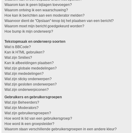
Waarom kan ik geen bijlagen toevoegen?
Waarom ontving ik een waarschuwing?
Hoe kan ik berichten aan een moderator melden?
Waarvoor dient de "Opslaan"-knop bij het plaatsen van een bericht?
Waarom moet mijn bericht goedgekeurd worden?
Hoe bump ik mijn onderwerp?
Tekstopmaak en onderwerp soorten
Wat is BBCode?
Kan ik HTML gebruiken?
Wat zijn Smilies?
Kan ik afbeeldingen plaatsen?
Wat zijn globale mededelingen?
Wat zijn mededelingen?
Wat zijn sticky onderwerpen?
Wat zijn gesloten onderwerpen?
Wat zijn onderwerpiconen?
Gebruikers en gebruikersgroepen
Wat zijn Beheerders?
Wat zijn Moderators?
Wat zijn gebruikersgroepen?
Hoe word ik lid van een gebruikersgroep?
Hoe word ik een groepsleider?
Waarom staan verschillende gebruikersgroepen in een andere kleur?