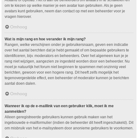
om te kiezen op welke manier je een avatar kan gebruiken. Als je geen
avatars kunt gebruiken, neem dan contact op met een beheerder voor je
vragen hierover.
Omhoog
Wat is mijn rang en hoe verander ik mijn rang?
Rangen, welke verschijnen onder je gebruikersnaam, geven een indicatie
over het aantal berchten dat je hebt gemaakt of om bepaalde gebruikers te
identificeren, bijv. moderators en beheerders. Over het algemeen kun je je
rang niet wijzigen, aangezien ze ingesteld worden door een beheerder. Nu
moet je natuurlijk het forum niet beginnen te spammen met onzinnig veel
berichten, gewoon voor een hogere rang. Dit heeft zelfs mogelijk het
tegenovergestelde effect, een beheerder of moderator kunnen je berichten
aantal doen dalen.
Omhoog
Wanneer ik op de e-maillink van een gebruiker klik, moet ik me
aanmelden?
Alleen geregistreerde gebruikers kunnen gebruik maken van het
ingebouwde e-mailformulier (indien de beheerder dit heeft ingeschakeld). Dit
om misbruik van het e-mailsysteem door anonieme gebruikers te voorkomen.