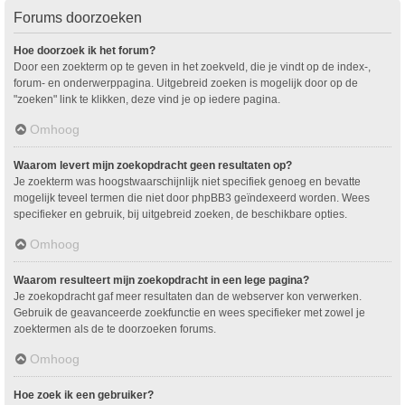
Forums doorzoeken
Hoe doorzoek ik het forum?
Door een zoekterm op te geven in het zoekveld, die je vindt op de index-,
forum- en onderwerppagina. Uitgebreid zoeken is mogelijk door op de
"zoeken" link te klikken, deze vind je op iedere pagina.
Omhoog
Waarom levert mijn zoekopdracht geen resultaten op?
Je zoekterm was hoogstwaarschijnlijk niet specifiek genoeg en bevatte
mogelijk teveel termen die niet door phpBB3 geïndexeerd worden. Wees
specifieker en gebruik, bij uitgebreid zoeken, de beschikbare opties.
Omhoog
Waarom resulteert mijn zoekopdracht in een lege pagina?
Je zoekopdracht gaf meer resultaten dan de webserver kon verwerken.
Gebruik de geavanceerde zoekfunctie en wees specifieker met zowel je
zoektermen als de te doorzoeken forums.
Omhoog
Hoe zoek ik een gebruiker?