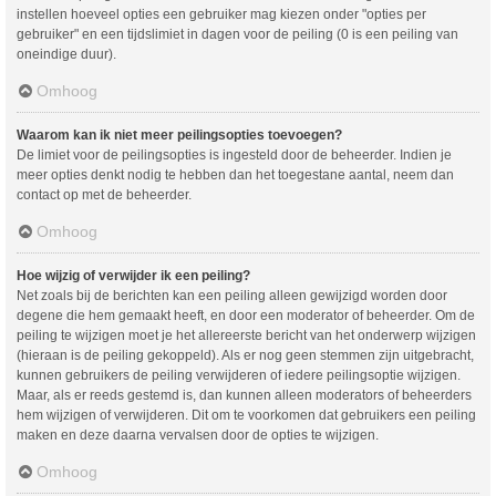
instellen hoeveel opties een gebruiker mag kiezen onder "opties per
gebruiker" en een tijdslimiet in dagen voor de peiling (0 is een peiling van
oneindige duur).
Omhoog
Waarom kan ik niet meer peilingsopties toevoegen?
De limiet voor de peilingsopties is ingesteld door de beheerder. Indien je
meer opties denkt nodig te hebben dan het toegestane aantal, neem dan
contact op met de beheerder.
Omhoog
Hoe wijzig of verwijder ik een peiling?
Net zoals bij de berichten kan een peiling alleen gewijzigd worden door
degene die hem gemaakt heeft, en door een moderator of beheerder. Om de
peiling te wijzigen moet je het allereerste bericht van het onderwerp wijzigen
(hieraan is de peiling gekoppeld). Als er nog geen stemmen zijn uitgebracht,
kunnen gebruikers de peiling verwijderen of iedere peilingsoptie wijzigen.
Maar, als er reeds gestemd is, dan kunnen alleen moderators of beheerders
hem wijzigen of verwijderen. Dit om te voorkomen dat gebruikers een peiling
maken en deze daarna vervalsen door de opties te wijzigen.
Omhoog