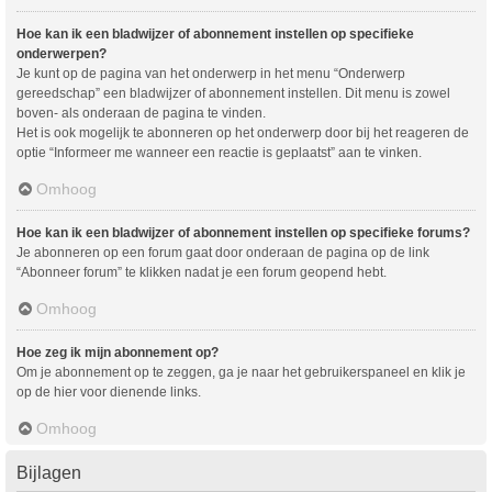
Hoe kan ik een bladwijzer of abonnement instellen op specifieke
onderwerpen?
Je kunt op de pagina van het onderwerp in het menu “Onderwerp
gereedschap” een bladwijzer of abonnement instellen. Dit menu is zowel
boven- als onderaan de pagina te vinden.
Het is ook mogelijk te abonneren op het onderwerp door bij het reageren de
optie “Informeer me wanneer een reactie is geplaatst” aan te vinken.
Omhoog
Hoe kan ik een bladwijzer of abonnement instellen op specifieke forums?
Je abonneren op een forum gaat door onderaan de pagina op de link
“Abonneer forum” te klikken nadat je een forum geopend hebt.
Omhoog
Hoe zeg ik mijn abonnement op?
Om je abonnement op te zeggen, ga je naar het gebruikerspaneel en klik je
op de hier voor dienende links.
Omhoog
Bijlagen