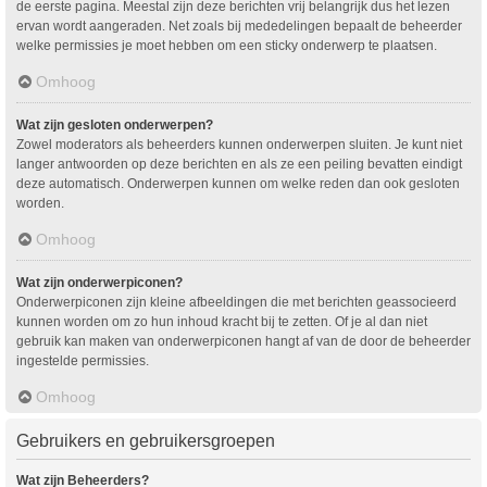
de eerste pagina. Meestal zijn deze berichten vrij belangrijk dus het lezen
ervan wordt aangeraden. Net zoals bij mededelingen bepaalt de beheerder
welke permissies je moet hebben om een sticky onderwerp te plaatsen.
Omhoog
Wat zijn gesloten onderwerpen?
Zowel moderators als beheerders kunnen onderwerpen sluiten. Je kunt niet
langer antwoorden op deze berichten en als ze een peiling bevatten eindigt
deze automatisch. Onderwerpen kunnen om welke reden dan ook gesloten
worden.
Omhoog
Wat zijn onderwerpiconen?
Onderwerpiconen zijn kleine afbeeldingen die met berichten geassocieerd
kunnen worden om zo hun inhoud kracht bij te zetten. Of je al dan niet
gebruik kan maken van onderwerpiconen hangt af van de door de beheerder
ingestelde permissies.
Omhoog
Gebruikers en gebruikersgroepen
Wat zijn Beheerders?