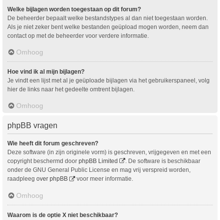
Welke bijlagen worden toegestaan op dit forum?
De beheerder bepaalt welke bestandstypes al dan niet toegestaan worden.
Als je niet zeker bent welke bestanden geüpload mogen worden, neem dan
contact op met de beheerder voor verdere informatie.
Omhoog
Hoe vind ik al mijn bijlagen?
Je vindt een lijst met al je geüploade bijlagen via het gebruikerspaneel, volg
hier de links naar het gedeelte omtrent bijlagen.
Omhoog
phpBB vragen
Wie heeft dit forum geschreven?
Deze software (in zijn originele vorm) is geschreven, vrijgegeven en met een
copyright beschermd door
phpBB Limited
. De software is beschikbaar
onder de GNU General Public License en mag vrij verspreid worden,
raadpleeg
over phpBB
voor meer informatie.
Omhoog
Waarom is de optie X niet beschikbaar?