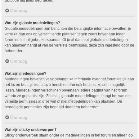
BBCode tag [img] gebruiken.
Omhoog
Wat zijn globale mededelingen?
Globale mededelingen zijn berichten die belangrijke informatie bevatten, je
komt ze dan ook op verschillende plaatsen tegen zoals bovenaan ieder
forum en in het gebruikerspaneel. Of je al dan niet globale mededelingen
kan plaatsen hangt af van de vereiste permissies, deze zijn ingesteld door de
beheerder.
Omhoog
Wat zijn mededelingen?
Mededelingen bevatten vaak belangrijke informatie over het forum dat je aan
het lezen bent, je kunt deze berichten dan ook het best zo snel mogelijk
lezen. Mededelingen verschijnen bovenaan iedere pagina van het forum
waarin ze geplaatst zijn. Zoals bij globale mededelingen, hangt het van de
vereiste permissies af of je wel of niet mededelingen kan plaatsen. De
benodigde permissies zijn bepaald door een beheerder.
Omhoog
Wat zijn sticky onderwerpen?
Sticky onderwerpen staan onder de mededelingen in het forum en alleen op