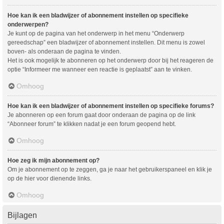
Hoe kan ik een bladwijzer of abonnement instellen op specifieke
onderwerpen?
Je kunt op de pagina van het onderwerp in het menu “Onderwerp
gereedschap” een bladwijzer of abonnement instellen. Dit menu is zowel
boven- als onderaan de pagina te vinden.
Het is ook mogelijk te abonneren op het onderwerp door bij het reageren de
optie “Informeer me wanneer een reactie is geplaatst” aan te vinken.
Omhoog
Hoe kan ik een bladwijzer of abonnement instellen op specifieke forums?
Je abonneren op een forum gaat door onderaan de pagina op de link
“Abonneer forum” te klikken nadat je een forum geopend hebt.
Omhoog
Hoe zeg ik mijn abonnement op?
Om je abonnement op te zeggen, ga je naar het gebruikerspaneel en klik je
op de hier voor dienende links.
Omhoog
Bijlagen