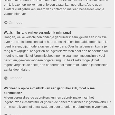
om te kiezen op welke manier je een avatar kan gebruiken. Als je geen
avatars kunt gebruiken, neem dan contact op met een beheerder voor je
vragen hierover.
Omhoog
Wat is mijn rang en hoe verander ik mijn rang?
Rangen, welke verschijnen onder je gebruikersnaam, geven een indicatie
over het aantal berchten dat je hebt gemaakt of om bepaalde gebruikers te
identificeren, bijv. moderators en beheerders. Over het algemeen kun je je
rang niet wijzigen, aangezien ze ingesteld worden door een beheerder. Nu
moet je natuurlijk het forum niet beginnen te spammen met onzinnig veel
berichten, gewoon voor een hogere rang. Dit heeft zelfs mogelijk het
tegenovergestelde effect, een beheerder of moderator kunnen je berichten
aantal doen dalen.
Omhoog
Wanneer ik op de e-maillink van een gebruiker klik, moet ik me
aanmelden?
Alleen geregistreerde gebruikers kunnen gebruik maken van het
ingebouwde e-mailformulier (indien de beheerder dit heeft ingeschakeld). Dit
om misbruik van het e-mailsysteem door anonieme gebruikers te voorkomen.