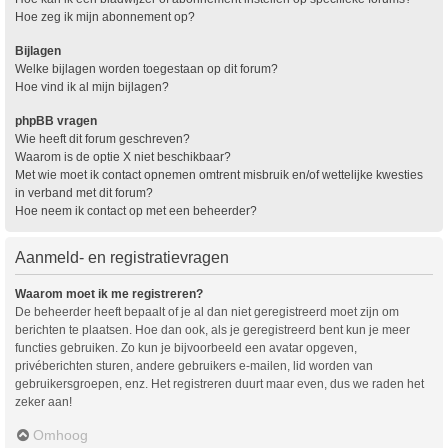
Hoe zeg ik mijn abonnement op?
Bijlagen
Welke bijlagen worden toegestaan op dit forum?
Hoe vind ik al mijn bijlagen?
phpBB vragen
Wie heeft dit forum geschreven?
Waarom is de optie X niet beschikbaar?
Met wie moet ik contact opnemen omtrent misbruik en/of wettelijke kwesties
in verband met dit forum?
Hoe neem ik contact op met een beheerder?
Aanmeld- en registratievragen
Waarom moet ik me registreren?
De beheerder heeft bepaalt of je al dan niet geregistreerd moet zijn om
berichten te plaatsen. Hoe dan ook, als je geregistreerd bent kun je meer
functies gebruiken. Zo kun je bijvoorbeeld een avatar opgeven,
privéberichten sturen, andere gebruikers e-mailen, lid worden van
gebruikersgroepen, enz. Het registreren duurt maar even, dus we raden het
zeker aan!
Omhoog