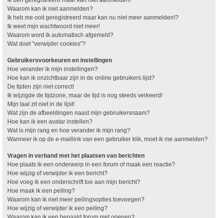
Waarom kan ik niet aanmelden?
Ik heb me ooit geregistreerd maar kan nu niet meer aanmelden!?
Ik weet mijn wachtwoord niet meer!
Waarom word ik automatisch afgemeld?
Wat doet "verwijder cookies"?
Gebruikersvoorkeuren en instellingen
Hoe verander ik mijn instellingen?
Hoe kan ik onzichtbaar zijn in de online gebruikers lijst?
De tijden zijn niet correct!
Ik wijzigde de tijdzone, maar de tijd is nog steeds verkeerd!
Mijn taal zit niet in de lijst!
Wat zijn de afbeeldingen naast mijn gebruikersnaam?
Hoe kan ik een avatar instellen?
Wat is mijn rang en hoe verander ik mijn rang?
Wanneer ik op de e-maillink van een gebruiker klik, moet ik me aanmelden?
Vragen in verband met het plaatsen van berichten
Hoe plaats ik een onderwerp in een forum of maak een reactie?
Hoe wijzig of verwijder ik een bericht?
Hoe voeg ik een onderschrift toe aan mijn bericht?
Hoe maak ik een peiling?
Waarom kan ik niet meer peilingsopties toevoegen?
Hoe wijzig of verwijder ik een peiling?
Waarom kan ik een bepaald forum niet openen?