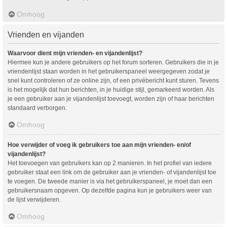
Omhoog
Vrienden en vijanden
Waarvoor dient mijn vrienden- en vijandenlijst?
Hiermee kun je andere gebruikers op het forum sorteren. Gebruikers die in je
vriendenlijst staan worden in het gebruikerspaneel weergegeven zodat je
snel kunt controleren of ze online zijn, of een privébericht kunt sturen. Tevens
is het mogelijk dat hun berichten, in je huidige stijl, gemarkeerd worden. Als
je een gebruiker aan je vijandenlijst toevoegt, worden zijn of haar berichten
standaard verborgen.
Omhoog
Hoe verwijder of voeg ik gebruikers toe aan mijn vrienden- en/of
vijandenlijst?
Het toevoegen van gebruikers kan op 2 manieren. In het profiel van iedere
gebruiker staat een link om de gebruiker aan je vrienden- of vijandenlijst toe
te voegen. De tweede manier is via het gebruikerspaneel, je moet dan een
gebruikersnaam opgeven. Op dezelfde pagina kun je gebruikers weer van
de lijst verwijderen.
Omhoog