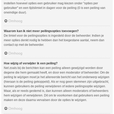
instellen hoeveel opties een gebruiker mag kiezen onder "opties per
gebruiker" en een tijdslimiet in dagen voor de peiling (0 is een peiling van
oneindige duur).
Omhoog
Waarom kan ik niet meer peilingsopties toevoegen?
De limiet voor de peilingsopties is ingesteld door de beheerder. Indien je
meer opties denkt nodig te hebben dan het toegestane aantal, neem dan
contact op met de beheerder.
Omhoog
Hoe wijzig of verwijder ik een peiling?
Net zoals bij de berichten kan een peiling alleen gewijzigd worden door
degene die hem gemaakt heeft, en door een moderator of beheerder. Om de
peiling te wijzigen moet je het allereerste bericht van het onderwerp wijzigen
(hieraan is de peiling gekoppeld). Als er nog geen stemmen zijn uitgebracht,
kunnen gebruikers de peiling verwijderen of iedere peilingsoptie wijzigen.
Maar, als er reeds gestemd is, dan kunnen alleen moderators of beheerders
hem wijzigen of verwijderen. Dit om te voorkomen dat gebruikers een peiling
maken en deze daarna vervalsen door de opties te wijzigen.
Omhoog