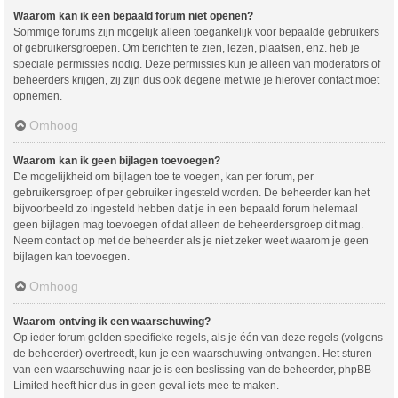
Waarom kan ik een bepaald forum niet openen?
Sommige forums zijn mogelijk alleen toegankelijk voor bepaalde gebruikers
of gebruikersgroepen. Om berichten te zien, lezen, plaatsen, enz. heb je
speciale permissies nodig. Deze permissies kun je alleen van moderators of
beheerders krijgen, zij zijn dus ook degene met wie je hierover contact moet
opnemen.
Omhoog
Waarom kan ik geen bijlagen toevoegen?
De mogelijkheid om bijlagen toe te voegen, kan per forum, per
gebruikersgroep of per gebruiker ingesteld worden. De beheerder kan het
bijvoorbeeld zo ingesteld hebben dat je in een bepaald forum helemaal
geen bijlagen mag toevoegen of dat alleen de beheerdersgroep dit mag.
Neem contact op met de beheerder als je niet zeker weet waarom je geen
bijlagen kan toevoegen.
Omhoog
Waarom ontving ik een waarschuwing?
Op ieder forum gelden specifieke regels, als je één van deze regels (volgens
de beheerder) overtreedt, kun je een waarschuwing ontvangen. Het sturen
van een waarschuwing naar je is een beslissing van de beheerder, phpBB
Limited heeft hier dus in geen geval iets mee te maken.