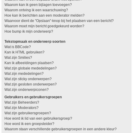
Waarom kan ik geen bijlagen toevoegen?
Waarom ontving ik een waarschuwing?
Hoe kan ik berichten aan een moderator melden?
Waarvoor dient de "Opslaan"-knop bij het plaatsen van een bericht?
Waarom moet mijn bericht goedgekeurd worden?
Hoe bump ik mijn onderwerp?
Tekstopmaak en onderwerp soorten
Wat is BBCode?
Kan ik HTML gebruiken?
Wat zijn Smilies?
Kan ik afbeeldingen plaatsen?
Wat zijn globale mededelingen?
Wat zijn mededelingen?
Wat zijn sticky onderwerpen?
Wat zijn gesloten onderwerpen?
Wat zijn onderwerpiconen?
Gebruikers en gebruikersgroepen
Wat zijn Beheerders?
Wat zijn Moderators?
Wat zijn gebruikersgroepen?
Hoe word ik lid van een gebruikersgroep?
Hoe word ik een groepsleider?
Waarom staan verschillende gebruikersgroepen in een andere kleur?