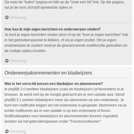
Ga naar de "leden" pagina en klik op de "zoek een lid" link. Op die pagina,
vul je de voor zichzelf sprekende opties in.
Omhoog
Hoe kan ik mijn eigen berichten en onderwerpen vinden?
Je kunt je eigen berichten vinden door of op de "toon je eigen berichten" link
in het gebruikerspaneel te klikken, of via je eigen profiel. Om je eigen
onderwerpen te zoeken moet je de geavanceerde zoekfunctie gebruiken en
de nodige opties invullen.
Omhoog
Onderwerpabonnementen en bladwijzers
Wat is het verschil tussen een bladwijzer en abonnement?
In phpBB 3.0 werkten bladwijzers zoals de bladwijzers (of favorieten) in je
browser. Je werd niet op de hoogte gebracht als er een update was. Vanaf
phpBB 3.1 werken bladwijzers meer als abonneren op een onderwerp. Je
kunt een notificatie krijgen als het onderwerp is geüpdate. Abonneren zal je
echter notificeren als er een update is op een onderwerp of forum.
Notificatieopties voor bladwijzers en abonnementen kunnen ingesteld
worden via het gebruikerspaneel onder “Forumvoorkeuren”.
Omhoog