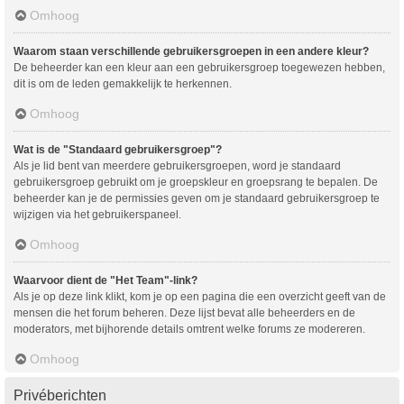
Omhoog
Waarom staan verschillende gebruikersgroepen in een andere kleur?
De beheerder kan een kleur aan een gebruikersgroep toegewezen hebben,
dit is om de leden gemakkelijk te herkennen.
Omhoog
Wat is de "Standaard gebruikersgroep"?
Als je lid bent van meerdere gebruikersgroepen, word je standaard
gebruikersgroep gebruikt om je groepskleur en groepsrang te bepalen. De
beheerder kan je de permissies geven om je standaard gebruikersgroep te
wijzigen via het gebruikerspaneel.
Omhoog
Waarvoor dient de "Het Team"-link?
Als je op deze link klikt, kom je op een pagina die een overzicht geeft van de
mensen die het forum beheren. Deze lijst bevat alle beheerders en de
moderators, met bijhorende details omtrent welke forums ze modereren.
Omhoog
Privéberichten