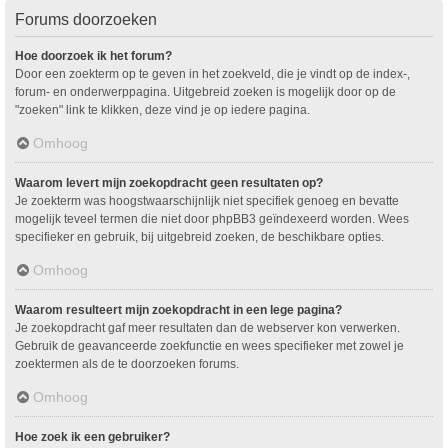
Forums doorzoeken
Hoe doorzoek ik het forum?
Door een zoekterm op te geven in het zoekveld, die je vindt op de index-,
forum- en onderwerppagina. Uitgebreid zoeken is mogelijk door op de
"zoeken" link te klikken, deze vind je op iedere pagina.
Omhoog
Waarom levert mijn zoekopdracht geen resultaten op?
Je zoekterm was hoogstwaarschijnlijk niet specifiek genoeg en bevatte
mogelijk teveel termen die niet door phpBB3 geïndexeerd worden. Wees
specifieker en gebruik, bij uitgebreid zoeken, de beschikbare opties.
Omhoog
Waarom resulteert mijn zoekopdracht in een lege pagina?
Je zoekopdracht gaf meer resultaten dan de webserver kon verwerken.
Gebruik de geavanceerde zoekfunctie en wees specifieker met zowel je
zoektermen als de te doorzoeken forums.
Omhoog
Hoe zoek ik een gebruiker?