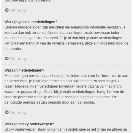
BBCode tag [img] gebruiken.
Omhoog
Wat zijn globale mededelingen?
Globale mededelingen zijn berichten die belangrijke informatie bevatten, je
komt ze dan ook op verschillende plaatsen tegen zoals bovenaan ieder
forum en in het gebruikerspaneel. Of je al dan niet globale mededelingen
kan plaatsen hangt af van de vereiste permissies, deze zijn ingesteld door de
beheerder.
Omhoog
Wat zijn mededelingen?
Mededelingen bevatten vaak belangrijke informatie over het forum dat je aan
het lezen bent, je kunt deze berichten dan ook het best zo snel mogelijk
lezen. Mededelingen verschijnen bovenaan iedere pagina van het forum
waarin ze geplaatst zijn. Zoals bij globale mededelingen, hangt het van de
vereiste permissies af of je wel of niet mededelingen kan plaatsen. De
benodigde permissies zijn bepaald door een beheerder.
Omhoog
Wat zijn sticky onderwerpen?
Sticky onderwerpen staan onder de mededelingen in het forum en alleen op