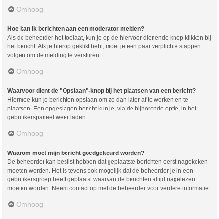
Omhoog
Hoe kan ik berichten aan een moderator melden?
Als de beheerder het toelaat, kun je op de hiervoor dienende knop klikken bij
het bericht. Als je hierop geklikt hebt, moet je een paar verplichte stappen
volgen om de melding te versturen.
Omhoog
Waarvoor dient de "Opslaan"-knop bij het plaatsen van een bericht?
Hiermee kun je berichten opslaan om ze dan later af te werken en te
plaatsen. Een opgeslagen bericht kun je, via de bijhorende optie, in het
gebruikerspaneel weer laden.
Omhoog
Waarom moet mijn bericht goedgekeurd worden?
De beheerder kan beslist hebben dat geplaatste berichten eerst nagekeken
moeten worden. Het is tevens ook mogelijk dat de beheerder je in een
gebruikersgroep heeft geplaatst waarvan de berichten altijd nagelezen
moeten worden. Neem contact op met de beheerder voor verdere informatie.
Omhoog