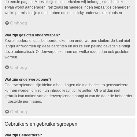
de eerste pagina. Meestal zijn deze berichten vrij belangrijk dus het lezen
ervan wordt aangeraden. Net zoals bij mededelingen bepaalt de beheerder
welke permissies je moet hebben om een sticky onderwerp te plaatsen.
Omhoog
Wat zijn gesloten onderwerpen?
Zowel moderators als beheerders kunnen onderwerpen sluiten. Je kunt niet
langer antwoorden op deze berichten en als ze een peiling bevatten eindigt
deze automatisch. Onderwerpen kunnen om welke reden dan ook gesloten
worden.
Omhoog
Wat zijn onderwerpiconen?
Onderwerpiconen zijn kleine afbeeldingen die met berichten geassocieerd
kunnen worden om zo hun inhoud kracht bij te zetten. Of je al dan niet
gebruik kan maken van onderwerpiconen hangt af van de door de beheerder
ingestelde permissies.
Omhoog
Gebruikers en gebruikersgroepen
Wat zijn Beheerders?