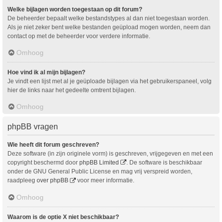
Welke bijlagen worden toegestaan op dit forum?
De beheerder bepaalt welke bestandstypes al dan niet toegestaan worden.
Als je niet zeker bent welke bestanden geüpload mogen worden, neem dan
contact op met de beheerder voor verdere informatie.
Omhoog
Hoe vind ik al mijn bijlagen?
Je vindt een lijst met al je geüploade bijlagen via het gebruikerspaneel, volg
hier de links naar het gedeelte omtrent bijlagen.
Omhoog
phpBB vragen
Wie heeft dit forum geschreven?
Deze software (in zijn originele vorm) is geschreven, vrijgegeven en met een
copyright beschermd door
phpBB Limited
. De software is beschikbaar
onder de GNU General Public License en mag vrij verspreid worden,
raadpleeg
over phpBB
voor meer informatie.
Omhoog
Waarom is de optie X niet beschikbaar?