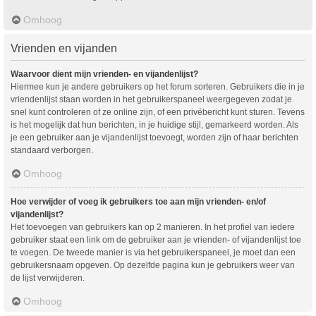
Omhoog
Vrienden en vijanden
Waarvoor dient mijn vrienden- en vijandenlijst?
Hiermee kun je andere gebruikers op het forum sorteren. Gebruikers die in je
vriendenlijst staan worden in het gebruikerspaneel weergegeven zodat je
snel kunt controleren of ze online zijn, of een privébericht kunt sturen. Tevens
is het mogelijk dat hun berichten, in je huidige stijl, gemarkeerd worden. Als
je een gebruiker aan je vijandenlijst toevoegt, worden zijn of haar berichten
standaard verborgen.
Omhoog
Hoe verwijder of voeg ik gebruikers toe aan mijn vrienden- en/of
vijandenlijst?
Het toevoegen van gebruikers kan op 2 manieren. In het profiel van iedere
gebruiker staat een link om de gebruiker aan je vrienden- of vijandenlijst toe
te voegen. De tweede manier is via het gebruikerspaneel, je moet dan een
gebruikersnaam opgeven. Op dezelfde pagina kun je gebruikers weer van
de lijst verwijderen.
Omhoog