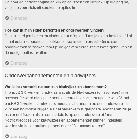
Ga naar de "leden" pagina en klik op de "zoek een lid" link. Op die pagina,
vul je de voor zichzelf sprekende opties in.
Omhoog
Hoe kan ik mijn eigen berichten en onderwerpen vinden?
Je kunt je eigen berichten vinden door of op de "toon je eigen berichten" link
in het gebruikerspaneel te klikken, of via je eigen profiel. Om je eigen
onderwerpen te zoeken moet je de geavanceerde zoekfunctie gebruiken en
de nodige opties invullen.
Omhoog
Onderwerpabonnementen en bladwijzers
Wat is het verschil tussen een bladwijzer en abonnement?
In phpBB 3.0 werkten bladwijzers zoals de bladwijzers (of favorieten) in je
browser. Je werd niet op de hoogte gebracht als er een update was. Vanaf
phpBB 3.1 werken bladwijzers meer als abonneren op een onderwerp. Je
kunt een notificatie krijgen als het onderwerp is geüpdate. Abonneren zal je
echter notificeren als er een update is op een onderwerp of forum.
Notificatieopties voor bladwijzers en abonnementen kunnen ingesteld
worden via het gebruikerspaneel onder “Forumvoorkeuren”.
Omhoog