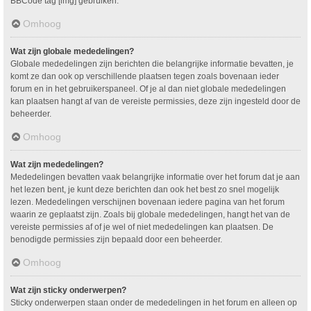
BBCode tag [img] gebruiken.
Omhoog
Wat zijn globale mededelingen?
Globale mededelingen zijn berichten die belangrijke informatie bevatten, je
komt ze dan ook op verschillende plaatsen tegen zoals bovenaan ieder
forum en in het gebruikerspaneel. Of je al dan niet globale mededelingen
kan plaatsen hangt af van de vereiste permissies, deze zijn ingesteld door de
beheerder.
Omhoog
Wat zijn mededelingen?
Mededelingen bevatten vaak belangrijke informatie over het forum dat je aan
het lezen bent, je kunt deze berichten dan ook het best zo snel mogelijk
lezen. Mededelingen verschijnen bovenaan iedere pagina van het forum
waarin ze geplaatst zijn. Zoals bij globale mededelingen, hangt het van de
vereiste permissies af of je wel of niet mededelingen kan plaatsen. De
benodigde permissies zijn bepaald door een beheerder.
Omhoog
Wat zijn sticky onderwerpen?
Sticky onderwerpen staan onder de mededelingen in het forum en alleen op