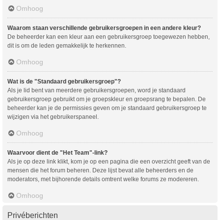
Omhoog
Waarom staan verschillende gebruikersgroepen in een andere kleur?
De beheerder kan een kleur aan een gebruikersgroep toegewezen hebben,
dit is om de leden gemakkelijk te herkennen.
Omhoog
Wat is de "Standaard gebruikersgroep"?
Als je lid bent van meerdere gebruikersgroepen, word je standaard
gebruikersgroep gebruikt om je groepskleur en groepsrang te bepalen. De
beheerder kan je de permissies geven om je standaard gebruikersgroep te
wijzigen via het gebruikerspaneel.
Omhoog
Waarvoor dient de "Het Team"-link?
Als je op deze link klikt, kom je op een pagina die een overzicht geeft van de
mensen die het forum beheren. Deze lijst bevat alle beheerders en de
moderators, met bijhorende details omtrent welke forums ze modereren.
Omhoog
Privéberichten