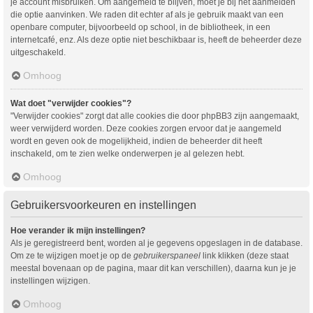
je account misbruiken. Om aangemeld te blijven, moet je bij het aanmelden
die optie aanvinken. We raden dit echter af als je gebruik maakt van een
openbare computer, bijvoorbeeld op school, in de bibliotheek, in een
internetcafé, enz. Als deze optie niet beschikbaar is, heeft de beheerder deze
uitgeschakeld.
Omhoog
Wat doet "verwijder cookies"?
"Verwijder cookies" zorgt dat alle cookies die door phpBB3 zijn aangemaakt,
weer verwijderd worden. Deze cookies zorgen ervoor dat je aangemeld
wordt en geven ook de mogelijkheid, indien de beheerder dit heeft
inschakeld, om te zien welke onderwerpen je al gelezen hebt.
Omhoog
Gebruikersvoorkeuren en instellingen
Hoe verander ik mijn instellingen?
Als je geregistreerd bent, worden al je gegevens opgeslagen in de database.
Om ze te wijzigen moet je op de
gebruikerspaneel
link klikken (deze staat
meestal bovenaan op de pagina, maar dit kan verschillen), daarna kun je je
instellingen wijzigen.
Omhoog