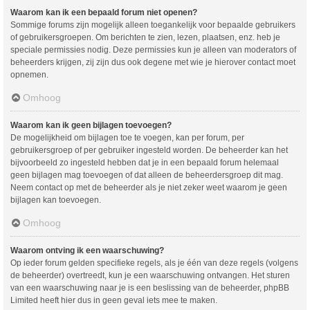
Waarom kan ik een bepaald forum niet openen?
Sommige forums zijn mogelijk alleen toegankelijk voor bepaalde gebruikers
of gebruikersgroepen. Om berichten te zien, lezen, plaatsen, enz. heb je
speciale permissies nodig. Deze permissies kun je alleen van moderators of
beheerders krijgen, zij zijn dus ook degene met wie je hierover contact moet
opnemen.
Omhoog
Waarom kan ik geen bijlagen toevoegen?
De mogelijkheid om bijlagen toe te voegen, kan per forum, per
gebruikersgroep of per gebruiker ingesteld worden. De beheerder kan het
bijvoorbeeld zo ingesteld hebben dat je in een bepaald forum helemaal
geen bijlagen mag toevoegen of dat alleen de beheerdersgroep dit mag.
Neem contact op met de beheerder als je niet zeker weet waarom je geen
bijlagen kan toevoegen.
Omhoog
Waarom ontving ik een waarschuwing?
Op ieder forum gelden specifieke regels, als je één van deze regels (volgens
de beheerder) overtreedt, kun je een waarschuwing ontvangen. Het sturen
van een waarschuwing naar je is een beslissing van de beheerder, phpBB
Limited heeft hier dus in geen geval iets mee te maken.