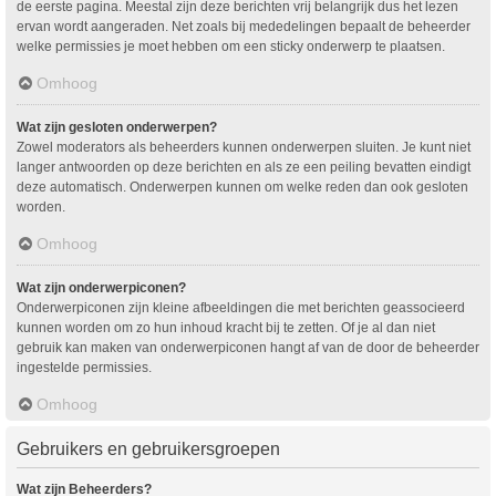
de eerste pagina. Meestal zijn deze berichten vrij belangrijk dus het lezen
ervan wordt aangeraden. Net zoals bij mededelingen bepaalt de beheerder
welke permissies je moet hebben om een sticky onderwerp te plaatsen.
Omhoog
Wat zijn gesloten onderwerpen?
Zowel moderators als beheerders kunnen onderwerpen sluiten. Je kunt niet
langer antwoorden op deze berichten en als ze een peiling bevatten eindigt
deze automatisch. Onderwerpen kunnen om welke reden dan ook gesloten
worden.
Omhoog
Wat zijn onderwerpiconen?
Onderwerpiconen zijn kleine afbeeldingen die met berichten geassocieerd
kunnen worden om zo hun inhoud kracht bij te zetten. Of je al dan niet
gebruik kan maken van onderwerpiconen hangt af van de door de beheerder
ingestelde permissies.
Omhoog
Gebruikers en gebruikersgroepen
Wat zijn Beheerders?