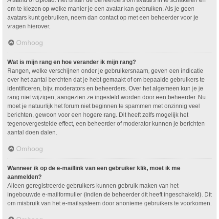
om te kiezen op welke manier je een avatar kan gebruiken. Als je geen
avatars kunt gebruiken, neem dan contact op met een beheerder voor je
vragen hierover.
Omhoog
Wat is mijn rang en hoe verander ik mijn rang?
Rangen, welke verschijnen onder je gebruikersnaam, geven een indicatie
over het aantal berchten dat je hebt gemaakt of om bepaalde gebruikers te
identificeren, bijv. moderators en beheerders. Over het algemeen kun je je
rang niet wijzigen, aangezien ze ingesteld worden door een beheerder. Nu
moet je natuurlijk het forum niet beginnen te spammen met onzinnig veel
berichten, gewoon voor een hogere rang. Dit heeft zelfs mogelijk het
tegenovergestelde effect, een beheerder of moderator kunnen je berichten
aantal doen dalen.
Omhoog
Wanneer ik op de e-maillink van een gebruiker klik, moet ik me
aanmelden?
Alleen geregistreerde gebruikers kunnen gebruik maken van het
ingebouwde e-mailformulier (indien de beheerder dit heeft ingeschakeld). Dit
om misbruik van het e-mailsysteem door anonieme gebruikers te voorkomen.