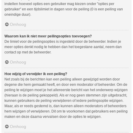
instellen hoeveel opties een gebruiker mag kiezen onder "opties per
gebruiker" en een tijdslimiet in dagen voor de peiling (0 is een peiling van
oneindige duur).
Omhoog
Waarom kan ik niet meer peilingsopties toevoegen?
De limiet voor de peilingsopties is ingesteld door de beheerder. Indien je
meer opties denkt nodig te hebben dan het toegestane aantal, neem dan
contact op met de beheerder.
Omhoog
Hoe wijzig of verwijder ik een peiling?
Net zoals bij de berichten kan een peiling alleen gewijzigd worden door
degene die hem gemaakt heeft, en door een moderator of beheerder. Om de
peiling te wijzigen moet je het allereerste bericht van het onderwerp wijzigen
(hieraan is de peiling gekoppeld). Als er nog geen stemmen zijn uitgebracht,
kunnen gebruikers de peiling verwijderen of iedere peilingsoptie wijzigen.
Maar, als er reeds gestemd is, dan kunnen alleen moderators of beheerders
hem wijzigen of verwijderen. Dit om te voorkomen dat gebruikers een peiling
maken en deze daarna vervalsen door de opties te wijzigen.
Omhoog