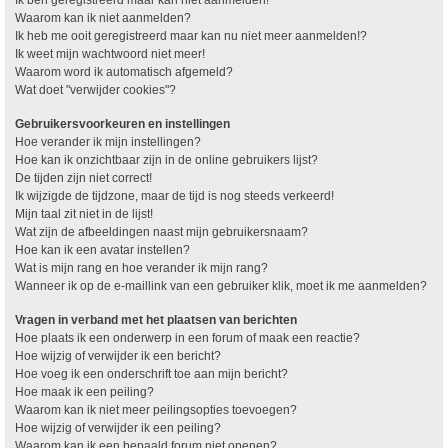
Waarom kan ik niet aanmelden?
Ik heb me ooit geregistreerd maar kan nu niet meer aanmelden!?
Ik weet mijn wachtwoord niet meer!
Waarom word ik automatisch afgemeld?
Wat doet "verwijder cookies"?
Gebruikersvoorkeuren en instellingen
Hoe verander ik mijn instellingen?
Hoe kan ik onzichtbaar zijn in de online gebruikers lijst?
De tijden zijn niet correct!
Ik wijzigde de tijdzone, maar de tijd is nog steeds verkeerd!
Mijn taal zit niet in de lijst!
Wat zijn de afbeeldingen naast mijn gebruikersnaam?
Hoe kan ik een avatar instellen?
Wat is mijn rang en hoe verander ik mijn rang?
Wanneer ik op de e-maillink van een gebruiker klik, moet ik me aanmelden?
Vragen in verband met het plaatsen van berichten
Hoe plaats ik een onderwerp in een forum of maak een reactie?
Hoe wijzig of verwijder ik een bericht?
Hoe voeg ik een onderschrift toe aan mijn bericht?
Hoe maak ik een peiling?
Waarom kan ik niet meer peilingsopties toevoegen?
Hoe wijzig of verwijder ik een peiling?
Waarom kan ik een bepaald forum niet openen?