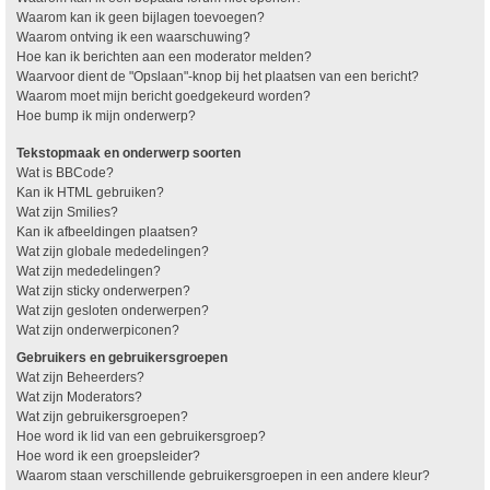
Waarom kan ik geen bijlagen toevoegen?
Waarom ontving ik een waarschuwing?
Hoe kan ik berichten aan een moderator melden?
Waarvoor dient de "Opslaan"-knop bij het plaatsen van een bericht?
Waarom moet mijn bericht goedgekeurd worden?
Hoe bump ik mijn onderwerp?
Tekstopmaak en onderwerp soorten
Wat is BBCode?
Kan ik HTML gebruiken?
Wat zijn Smilies?
Kan ik afbeeldingen plaatsen?
Wat zijn globale mededelingen?
Wat zijn mededelingen?
Wat zijn sticky onderwerpen?
Wat zijn gesloten onderwerpen?
Wat zijn onderwerpiconen?
Gebruikers en gebruikersgroepen
Wat zijn Beheerders?
Wat zijn Moderators?
Wat zijn gebruikersgroepen?
Hoe word ik lid van een gebruikersgroep?
Hoe word ik een groepsleider?
Waarom staan verschillende gebruikersgroepen in een andere kleur?