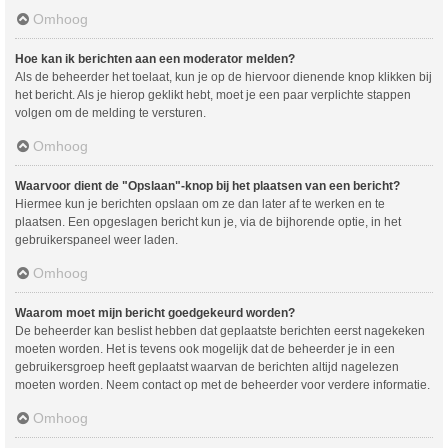
Omhoog
Hoe kan ik berichten aan een moderator melden?
Als de beheerder het toelaat, kun je op de hiervoor dienende knop klikken bij
het bericht. Als je hierop geklikt hebt, moet je een paar verplichte stappen
volgen om de melding te versturen.
Omhoog
Waarvoor dient de "Opslaan"-knop bij het plaatsen van een bericht?
Hiermee kun je berichten opslaan om ze dan later af te werken en te
plaatsen. Een opgeslagen bericht kun je, via de bijhorende optie, in het
gebruikerspaneel weer laden.
Omhoog
Waarom moet mijn bericht goedgekeurd worden?
De beheerder kan beslist hebben dat geplaatste berichten eerst nagekeken
moeten worden. Het is tevens ook mogelijk dat de beheerder je in een
gebruikersgroep heeft geplaatst waarvan de berichten altijd nagelezen
moeten worden. Neem contact op met de beheerder voor verdere informatie.
Omhoog