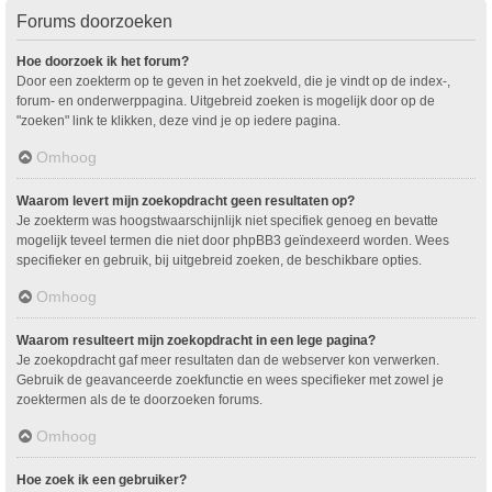
Forums doorzoeken
Hoe doorzoek ik het forum?
Door een zoekterm op te geven in het zoekveld, die je vindt op de index-,
forum- en onderwerppagina. Uitgebreid zoeken is mogelijk door op de
"zoeken" link te klikken, deze vind je op iedere pagina.
Omhoog
Waarom levert mijn zoekopdracht geen resultaten op?
Je zoekterm was hoogstwaarschijnlijk niet specifiek genoeg en bevatte
mogelijk teveel termen die niet door phpBB3 geïndexeerd worden. Wees
specifieker en gebruik, bij uitgebreid zoeken, de beschikbare opties.
Omhoog
Waarom resulteert mijn zoekopdracht in een lege pagina?
Je zoekopdracht gaf meer resultaten dan de webserver kon verwerken.
Gebruik de geavanceerde zoekfunctie en wees specifieker met zowel je
zoektermen als de te doorzoeken forums.
Omhoog
Hoe zoek ik een gebruiker?