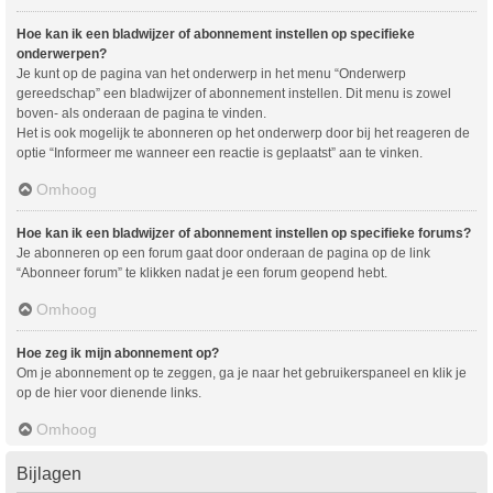
Hoe kan ik een bladwijzer of abonnement instellen op specifieke
onderwerpen?
Je kunt op de pagina van het onderwerp in het menu “Onderwerp
gereedschap” een bladwijzer of abonnement instellen. Dit menu is zowel
boven- als onderaan de pagina te vinden.
Het is ook mogelijk te abonneren op het onderwerp door bij het reageren de
optie “Informeer me wanneer een reactie is geplaatst” aan te vinken.
Omhoog
Hoe kan ik een bladwijzer of abonnement instellen op specifieke forums?
Je abonneren op een forum gaat door onderaan de pagina op de link
“Abonneer forum” te klikken nadat je een forum geopend hebt.
Omhoog
Hoe zeg ik mijn abonnement op?
Om je abonnement op te zeggen, ga je naar het gebruikerspaneel en klik je
op de hier voor dienende links.
Omhoog
Bijlagen