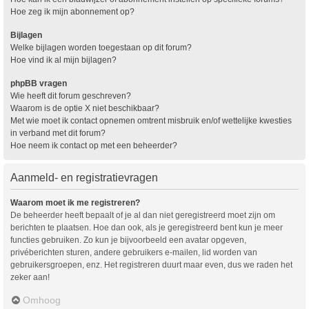
Hoe zeg ik mijn abonnement op?
Bijlagen
Welke bijlagen worden toegestaan op dit forum?
Hoe vind ik al mijn bijlagen?
phpBB vragen
Wie heeft dit forum geschreven?
Waarom is de optie X niet beschikbaar?
Met wie moet ik contact opnemen omtrent misbruik en/of wettelijke kwesties
in verband met dit forum?
Hoe neem ik contact op met een beheerder?
Aanmeld- en registratievragen
Waarom moet ik me registreren?
De beheerder heeft bepaalt of je al dan niet geregistreerd moet zijn om
berichten te plaatsen. Hoe dan ook, als je geregistreerd bent kun je meer
functies gebruiken. Zo kun je bijvoorbeeld een avatar opgeven,
privéberichten sturen, andere gebruikers e-mailen, lid worden van
gebruikersgroepen, enz. Het registreren duurt maar even, dus we raden het
zeker aan!
Omhoog