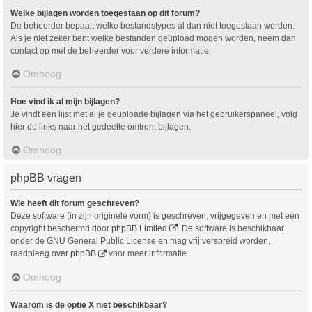
Welke bijlagen worden toegestaan op dit forum?
De beheerder bepaalt welke bestandstypes al dan niet toegestaan worden.
Als je niet zeker bent welke bestanden geüpload mogen worden, neem dan
contact op met de beheerder voor verdere informatie.
Omhoog
Hoe vind ik al mijn bijlagen?
Je vindt een lijst met al je geüploade bijlagen via het gebruikerspaneel, volg
hier de links naar het gedeelte omtrent bijlagen.
Omhoog
phpBB vragen
Wie heeft dit forum geschreven?
Deze software (in zijn originele vorm) is geschreven, vrijgegeven en met een
copyright beschermd door
phpBB Limited
. De software is beschikbaar
onder de GNU General Public License en mag vrij verspreid worden,
raadpleeg
over phpBB
voor meer informatie.
Omhoog
Waarom is de optie X niet beschikbaar?