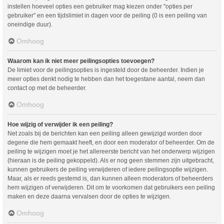
instellen hoeveel opties een gebruiker mag kiezen onder "opties per
gebruiker" en een tijdslimiet in dagen voor de peiling (0 is een peiling van
oneindige duur).
Omhoog
Waarom kan ik niet meer peilingsopties toevoegen?
De limiet voor de peilingsopties is ingesteld door de beheerder. Indien je
meer opties denkt nodig te hebben dan het toegestane aantal, neem dan
contact op met de beheerder.
Omhoog
Hoe wijzig of verwijder ik een peiling?
Net zoals bij de berichten kan een peiling alleen gewijzigd worden door
degene die hem gemaakt heeft, en door een moderator of beheerder. Om de
peiling te wijzigen moet je het allereerste bericht van het onderwerp wijzigen
(hieraan is de peiling gekoppeld). Als er nog geen stemmen zijn uitgebracht,
kunnen gebruikers de peiling verwijderen of iedere peilingsoptie wijzigen.
Maar, als er reeds gestemd is, dan kunnen alleen moderators of beheerders
hem wijzigen of verwijderen. Dit om te voorkomen dat gebruikers een peiling
maken en deze daarna vervalsen door de opties te wijzigen.
Omhoog