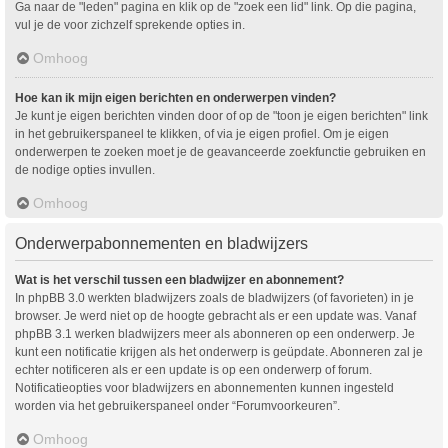
Ga naar de "leden" pagina en klik op de "zoek een lid" link. Op die pagina,
vul je de voor zichzelf sprekende opties in.
Omhoog
Hoe kan ik mijn eigen berichten en onderwerpen vinden?
Je kunt je eigen berichten vinden door of op de "toon je eigen berichten" link
in het gebruikerspaneel te klikken, of via je eigen profiel. Om je eigen
onderwerpen te zoeken moet je de geavanceerde zoekfunctie gebruiken en
de nodige opties invullen.
Omhoog
Onderwerpabonnementen en bladwijzers
Wat is het verschil tussen een bladwijzer en abonnement?
In phpBB 3.0 werkten bladwijzers zoals de bladwijzers (of favorieten) in je
browser. Je werd niet op de hoogte gebracht als er een update was. Vanaf
phpBB 3.1 werken bladwijzers meer als abonneren op een onderwerp. Je
kunt een notificatie krijgen als het onderwerp is geüpdate. Abonneren zal je
echter notificeren als er een update is op een onderwerp of forum.
Notificatieopties voor bladwijzers en abonnementen kunnen ingesteld
worden via het gebruikerspaneel onder “Forumvoorkeuren”.
Omhoog