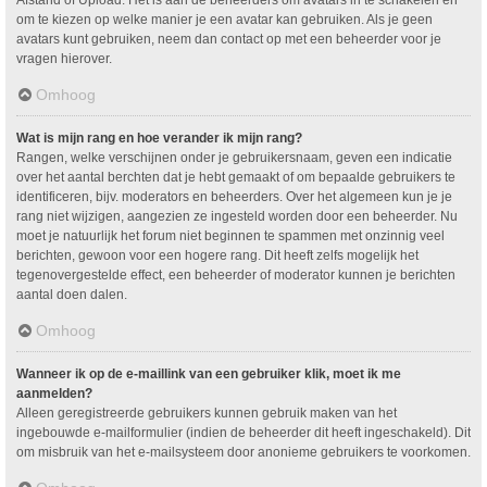
om te kiezen op welke manier je een avatar kan gebruiken. Als je geen
avatars kunt gebruiken, neem dan contact op met een beheerder voor je
vragen hierover.
Omhoog
Wat is mijn rang en hoe verander ik mijn rang?
Rangen, welke verschijnen onder je gebruikersnaam, geven een indicatie
over het aantal berchten dat je hebt gemaakt of om bepaalde gebruikers te
identificeren, bijv. moderators en beheerders. Over het algemeen kun je je
rang niet wijzigen, aangezien ze ingesteld worden door een beheerder. Nu
moet je natuurlijk het forum niet beginnen te spammen met onzinnig veel
berichten, gewoon voor een hogere rang. Dit heeft zelfs mogelijk het
tegenovergestelde effect, een beheerder of moderator kunnen je berichten
aantal doen dalen.
Omhoog
Wanneer ik op de e-maillink van een gebruiker klik, moet ik me
aanmelden?
Alleen geregistreerde gebruikers kunnen gebruik maken van het
ingebouwde e-mailformulier (indien de beheerder dit heeft ingeschakeld). Dit
om misbruik van het e-mailsysteem door anonieme gebruikers te voorkomen.