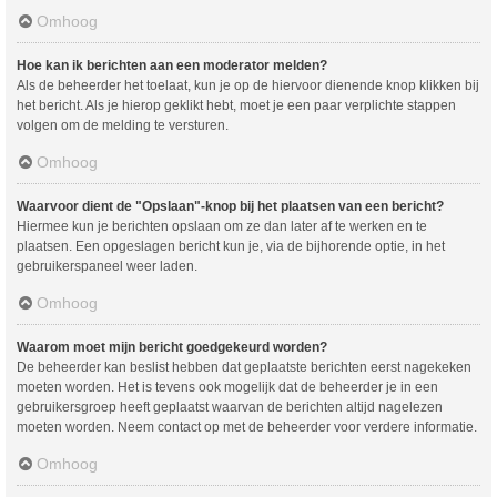
Omhoog
Hoe kan ik berichten aan een moderator melden?
Als de beheerder het toelaat, kun je op de hiervoor dienende knop klikken bij
het bericht. Als je hierop geklikt hebt, moet je een paar verplichte stappen
volgen om de melding te versturen.
Omhoog
Waarvoor dient de "Opslaan"-knop bij het plaatsen van een bericht?
Hiermee kun je berichten opslaan om ze dan later af te werken en te
plaatsen. Een opgeslagen bericht kun je, via de bijhorende optie, in het
gebruikerspaneel weer laden.
Omhoog
Waarom moet mijn bericht goedgekeurd worden?
De beheerder kan beslist hebben dat geplaatste berichten eerst nagekeken
moeten worden. Het is tevens ook mogelijk dat de beheerder je in een
gebruikersgroep heeft geplaatst waarvan de berichten altijd nagelezen
moeten worden. Neem contact op met de beheerder voor verdere informatie.
Omhoog