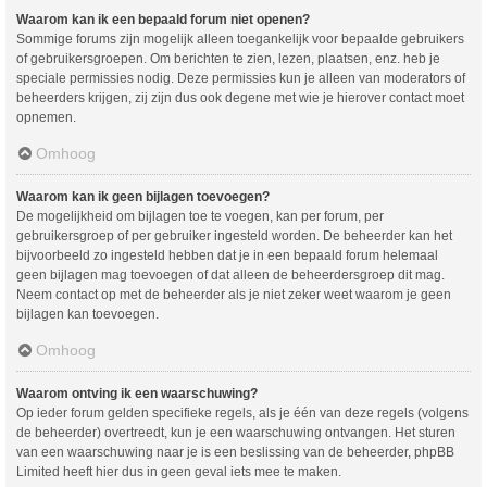
Waarom kan ik een bepaald forum niet openen?
Sommige forums zijn mogelijk alleen toegankelijk voor bepaalde gebruikers
of gebruikersgroepen. Om berichten te zien, lezen, plaatsen, enz. heb je
speciale permissies nodig. Deze permissies kun je alleen van moderators of
beheerders krijgen, zij zijn dus ook degene met wie je hierover contact moet
opnemen.
Omhoog
Waarom kan ik geen bijlagen toevoegen?
De mogelijkheid om bijlagen toe te voegen, kan per forum, per
gebruikersgroep of per gebruiker ingesteld worden. De beheerder kan het
bijvoorbeeld zo ingesteld hebben dat je in een bepaald forum helemaal
geen bijlagen mag toevoegen of dat alleen de beheerdersgroep dit mag.
Neem contact op met de beheerder als je niet zeker weet waarom je geen
bijlagen kan toevoegen.
Omhoog
Waarom ontving ik een waarschuwing?
Op ieder forum gelden specifieke regels, als je één van deze regels (volgens
de beheerder) overtreedt, kun je een waarschuwing ontvangen. Het sturen
van een waarschuwing naar je is een beslissing van de beheerder, phpBB
Limited heeft hier dus in geen geval iets mee te maken.