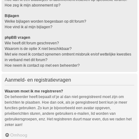
Hoe zeg ik mijn abonnement op?
Bijlagen
Welke bijlagen worden toegestaan op dit forum?
Hoe vind ik al mijn bijlagen?
phpBB vragen
Wie heeft dit forum geschreven?
Waarom is de optie X niet beschikbaar?
Met wie moet ik contact opnemen omtrent misbruik en/of wettelijke kwesties
in verband met dit forum?
Hoe neem ik contact op met een beheerder?
Aanmeld- en registratievragen
Waarom moet ik me registreren?
De beheerder heeft bepaalt of je al dan niet geregistreerd moet zijn om
berichten te plaatsen. Hoe dan ook, als je geregistreerd bent kun je meer
functies gebruiken. Zo kun je bijvoorbeeld een avatar opgeven,
privéberichten sturen, andere gebruikers e-mailen, lid worden van
gebruikersgroepen, enz. Het registreren duurt maar even, dus we raden het
zeker aan!
Omhoog