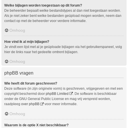
Welke bijlagen worden toegestaan op dit forum?
De beheerder bepaalt welke bestandstypes al dan niet toegestaan worden.
Als je niet zeker bent welke bestanden geüpload mogen worden, neem dan
contact op met de beheerder voor verdere informatie.
Omhoog
Hoe vind ik al mijn bijlagen?
Je vindt een lijst met al je geüploade bijlagen via het gebruikerspaneel, volg
hier de links naar het gedeelte omtrent bijlagen.
Omhoog
phpBB vragen
Wie heeft dit forum geschreven?
Deze software (in zijn originele vorm) is geschreven, vrijgegeven en met een
copyright beschermd door
phpBB Limited
. De software is beschikbaar
onder de GNU General Public License en mag vrij verspreid worden,
raadpleeg
over phpBB
voor meer informatie.
Omhoog
Waarom is de optie X niet beschikbaar?