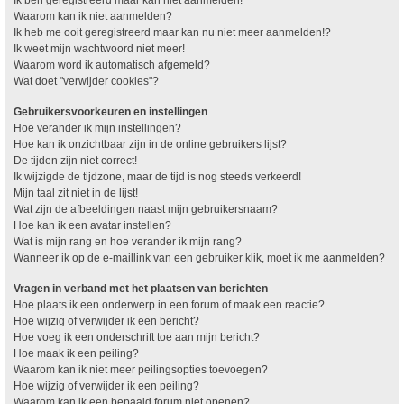
Waarom kan ik niet aanmelden?
Ik heb me ooit geregistreerd maar kan nu niet meer aanmelden!?
Ik weet mijn wachtwoord niet meer!
Waarom word ik automatisch afgemeld?
Wat doet "verwijder cookies"?
Gebruikersvoorkeuren en instellingen
Hoe verander ik mijn instellingen?
Hoe kan ik onzichtbaar zijn in de online gebruikers lijst?
De tijden zijn niet correct!
Ik wijzigde de tijdzone, maar de tijd is nog steeds verkeerd!
Mijn taal zit niet in de lijst!
Wat zijn de afbeeldingen naast mijn gebruikersnaam?
Hoe kan ik een avatar instellen?
Wat is mijn rang en hoe verander ik mijn rang?
Wanneer ik op de e-maillink van een gebruiker klik, moet ik me aanmelden?
Vragen in verband met het plaatsen van berichten
Hoe plaats ik een onderwerp in een forum of maak een reactie?
Hoe wijzig of verwijder ik een bericht?
Hoe voeg ik een onderschrift toe aan mijn bericht?
Hoe maak ik een peiling?
Waarom kan ik niet meer peilingsopties toevoegen?
Hoe wijzig of verwijder ik een peiling?
Waarom kan ik een bepaald forum niet openen?