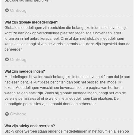
BBCode tag [img] gebruiken.
Omhoog
Wat zijn globale mededelingen?
Globale mededelingen zijn berichten die belangrijke informatie bevatten, je
komt ze dan ook op verschillende plaatsen tegen zoals bovenaan ieder
forum en in het gebruikerspaneel. Of je al dan niet globale mededelingen
kan plaatsen hangt af van de vereiste permissies, deze zijn ingesteld door de
beheerder.
Omhoog
Wat zijn mededelingen?
Mededelingen bevatten vaak belangrijke informatie over het forum dat je aan
het lezen bent, je kunt deze berichten dan ook het best zo snel mogelijk
lezen. Mededelingen verschijnen bovenaan iedere pagina van het forum
waarin ze geplaatst zijn. Zoals bij globale mededelingen, hangt het van de
vereiste permissies af of je wel of niet mededelingen kan plaatsen. De
benodigde permissies zijn bepaald door een beheerder.
Omhoog
Wat zijn sticky onderwerpen?
Sticky onderwerpen staan onder de mededelingen in het forum en alleen op