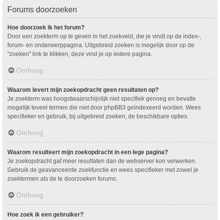
Forums doorzoeken
Hoe doorzoek ik het forum?
Door een zoekterm op te geven in het zoekveld, die je vindt op de index-,
forum- en onderwerppagina. Uitgebreid zoeken is mogelijk door op de
"zoeken" link te klikken, deze vind je op iedere pagina.
Omhoog
Waarom levert mijn zoekopdracht geen resultaten op?
Je zoekterm was hoogstwaarschijnlijk niet specifiek genoeg en bevatte
mogelijk teveel termen die niet door phpBB3 geïndexeerd worden. Wees
specifieker en gebruik, bij uitgebreid zoeken, de beschikbare opties.
Omhoog
Waarom resulteert mijn zoekopdracht in een lege pagina?
Je zoekopdracht gaf meer resultaten dan de webserver kon verwerken.
Gebruik de geavanceerde zoekfunctie en wees specifieker met zowel je
zoektermen als de te doorzoeken forums.
Omhoog
Hoe zoek ik een gebruiker?