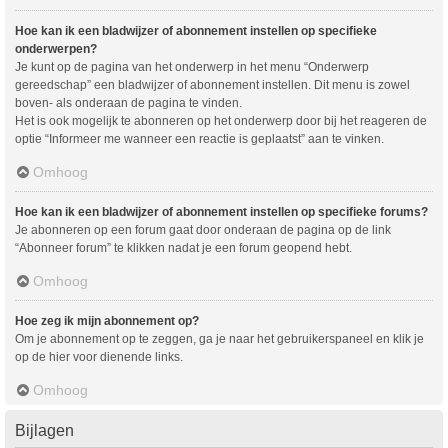
Hoe kan ik een bladwijzer of abonnement instellen op specifieke
onderwerpen?
Je kunt op de pagina van het onderwerp in het menu “Onderwerp
gereedschap” een bladwijzer of abonnement instellen. Dit menu is zowel
boven- als onderaan de pagina te vinden.
Het is ook mogelijk te abonneren op het onderwerp door bij het reageren de
optie “Informeer me wanneer een reactie is geplaatst” aan te vinken.
Omhoog
Hoe kan ik een bladwijzer of abonnement instellen op specifieke forums?
Je abonneren op een forum gaat door onderaan de pagina op de link
“Abonneer forum” te klikken nadat je een forum geopend hebt.
Omhoog
Hoe zeg ik mijn abonnement op?
Om je abonnement op te zeggen, ga je naar het gebruikerspaneel en klik je
op de hier voor dienende links.
Omhoog
Bijlagen