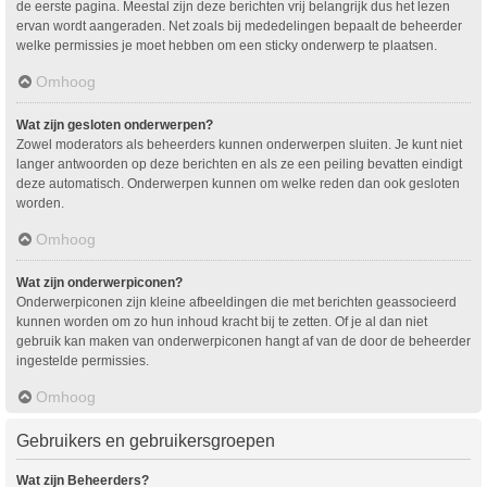
de eerste pagina. Meestal zijn deze berichten vrij belangrijk dus het lezen
ervan wordt aangeraden. Net zoals bij mededelingen bepaalt de beheerder
welke permissies je moet hebben om een sticky onderwerp te plaatsen.
Omhoog
Wat zijn gesloten onderwerpen?
Zowel moderators als beheerders kunnen onderwerpen sluiten. Je kunt niet
langer antwoorden op deze berichten en als ze een peiling bevatten eindigt
deze automatisch. Onderwerpen kunnen om welke reden dan ook gesloten
worden.
Omhoog
Wat zijn onderwerpiconen?
Onderwerpiconen zijn kleine afbeeldingen die met berichten geassocieerd
kunnen worden om zo hun inhoud kracht bij te zetten. Of je al dan niet
gebruik kan maken van onderwerpiconen hangt af van de door de beheerder
ingestelde permissies.
Omhoog
Gebruikers en gebruikersgroepen
Wat zijn Beheerders?