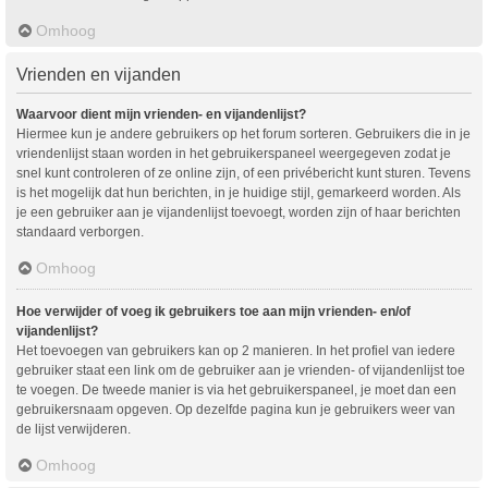
Omhoog
Vrienden en vijanden
Waarvoor dient mijn vrienden- en vijandenlijst?
Hiermee kun je andere gebruikers op het forum sorteren. Gebruikers die in je
vriendenlijst staan worden in het gebruikerspaneel weergegeven zodat je
snel kunt controleren of ze online zijn, of een privébericht kunt sturen. Tevens
is het mogelijk dat hun berichten, in je huidige stijl, gemarkeerd worden. Als
je een gebruiker aan je vijandenlijst toevoegt, worden zijn of haar berichten
standaard verborgen.
Omhoog
Hoe verwijder of voeg ik gebruikers toe aan mijn vrienden- en/of
vijandenlijst?
Het toevoegen van gebruikers kan op 2 manieren. In het profiel van iedere
gebruiker staat een link om de gebruiker aan je vrienden- of vijandenlijst toe
te voegen. De tweede manier is via het gebruikerspaneel, je moet dan een
gebruikersnaam opgeven. Op dezelfde pagina kun je gebruikers weer van
de lijst verwijderen.
Omhoog