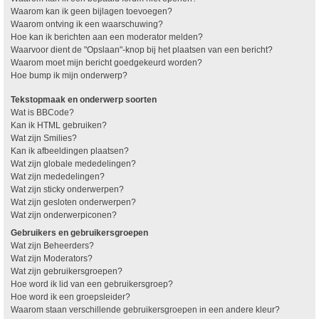
Waarom kan ik geen bijlagen toevoegen?
Waarom ontving ik een waarschuwing?
Hoe kan ik berichten aan een moderator melden?
Waarvoor dient de "Opslaan"-knop bij het plaatsen van een bericht?
Waarom moet mijn bericht goedgekeurd worden?
Hoe bump ik mijn onderwerp?
Tekstopmaak en onderwerp soorten
Wat is BBCode?
Kan ik HTML gebruiken?
Wat zijn Smilies?
Kan ik afbeeldingen plaatsen?
Wat zijn globale mededelingen?
Wat zijn mededelingen?
Wat zijn sticky onderwerpen?
Wat zijn gesloten onderwerpen?
Wat zijn onderwerpiconen?
Gebruikers en gebruikersgroepen
Wat zijn Beheerders?
Wat zijn Moderators?
Wat zijn gebruikersgroepen?
Hoe word ik lid van een gebruikersgroep?
Hoe word ik een groepsleider?
Waarom staan verschillende gebruikersgroepen in een andere kleur?