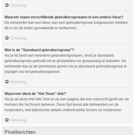
Omhoog
Waarom staan verschillende gebruikersgroepen in een andere kleur?
De beheerder kan een kleur aan een gebruikersgroep toegewezen hebben,
dit is om de leden gemakkelijk te herkennen.
Omhoog
Wat is de "Standaard gebruikersgroep"?
Als je lid bent van meerdere gebruikersgroepen, word je standaard
gebruikersgroep gebruikt om je groepskleur en groepsrang te bepalen. De
beheerder kan je de permissies geven om je standaard gebruikersgroep te
wijzigen via het gebruikerspaneel.
Omhoog
Waarvoor dient de "Het Team"-link?
Als je op deze link klikt, kom je op een pagina die een overzicht geeft van de
mensen die het forum beheren. Deze lijst bevat alle beheerders en de
moderators, met bijhorende details omtrent welke forums ze modereren.
Omhoog
Privéberichten