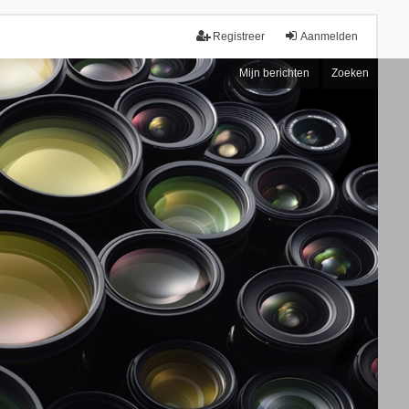
Registreer
Aanmelden
Mijn berichten
Zoeken