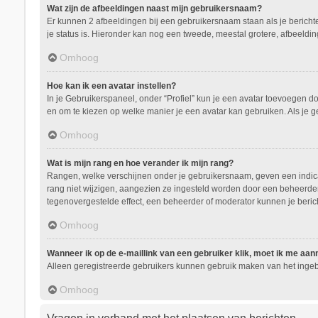
Wat zijn de afbeeldingen naast mijn gebruikersnaam?
Er kunnen 2 afbeeldingen bij een gebruikersnaam staan als je berichten 
je status is. Hieronder kan nog een tweede, meestal grotere, afbeeldin
Omhoog
Hoe kan ik een avatar instellen?
In je Gebruikerspaneel, onder “Profiel” kun je een avatar toevoegen d
en om te kiezen op welke manier je een avatar kan gebruiken. Als je 
Omhoog
Wat is mijn rang en hoe verander ik mijn rang?
Rangen, welke verschijnen onder je gebruikersnaam, geven een indicati
rang niet wijzigen, aangezien ze ingesteld worden door een beheerder.
tegenovergestelde effect, een beheerder of moderator kunnen je beric
Omhoog
Wanneer ik op de e-maillink van een gebruiker klik, moet ik me aa
Alleen geregistreerde gebruikers kunnen gebruik maken van het ingeb
Omhoog