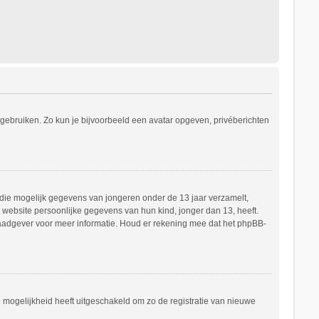
s gebruiken. Zo kun je bijvoorbeeld een avatar opgeven, privéberichten
e die mogelijk gegevens van jongeren onder de 13 jaar verzamelt,
website persoonlijke gegevens van hun kind, jonger dan 13, heeft.
h raadgever voor meer informatie. Houd er rekening mee dat het phpBB-
e mogelijkheid heeft uitgeschakeld om zo de registratie van nieuwe