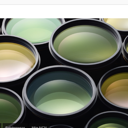
Fotobrowser
Mijn NCN