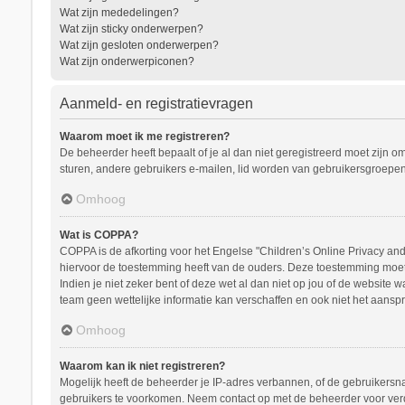
Wat zijn mededelingen?
Wat zijn sticky onderwerpen?
Wat zijn gesloten onderwerpen?
Wat zijn onderwerpiconen?
Aanmeld- en registratievragen
Waarom moet ik me registreren?
De beheerder heeft bepaalt of je al dan niet geregistreerd moet zijn o
sturen, andere gebruikers e-mailen, lid worden van gebruikersgroepen
Omhoog
Wat is COPPA?
COPPA is de afkorting voor het Engelse "Children’s Online Privacy and 
hiervoor de toestemming heeft van de ouders. Deze toestemming moet s
Indien je niet zeker bent of deze wet al dan niet op jou of de website
team geen wettelijke informatie kan verschaffen en ook niet het aanspr
Omhoog
Waarom kan ik niet registreren?
Mogelijk heeft de beheerder je IP-adres verbannen, of de gebruikersna
gebruikers te voorkomen. Neem contact op met de beheerder voor ver