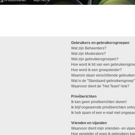
Gebruikers en gebruikersgroepen
Wat zijn Beheerders?
Wat zijn Moderators?
Wat zijn gebruikersgroepen?
Hoe word ik lid van een gebruikersgro
Hoe word ik een groepsleider?
Waarom staan verschillende gebruiker
Wat is de "Standaard gebruikersgroep
Waarvoor dient de "Het Team"-link?
Privéberichten
Ik kan geen privéberichten sturen!
Ik blijf ongewenste privéberichten ont
Ik heb spam of een e-mail met ongepas
Vrienden en vijanden
Waarvoor dient mijn vrienden- en vijan
Hoe verwijder of voeg ik gebruikers toe