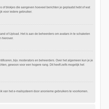
es of blokjes die aangeven hoeveel berichten je geplaatst hebt of wat
jk voor iedere gebruiker.
stand of Upload. Het is aan de beheerders om avatars in te schakelen
 hierover.
ificeren, bijv. moderators en beheerders. Over het algemeen kun je je
hten, gewoon voor een hogere rang. Dit heeft zelfs mogelijk het
ruik van het e-mailsysteem door anonieme gebruikers te voorkomen.