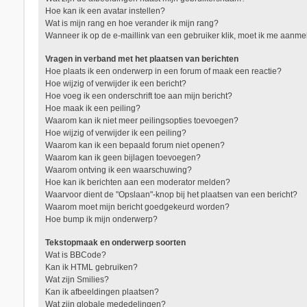
Hoe kan ik een avatar instellen?
Wat is mijn rang en hoe verander ik mijn rang?
Wanneer ik op de e-maillink van een gebruiker klik, moet ik me aanm
Vragen in verband met het plaatsen van berichten
Hoe plaats ik een onderwerp in een forum of maak een reactie?
Hoe wijzig of verwijder ik een bericht?
Hoe voeg ik een onderschrift toe aan mijn bericht?
Hoe maak ik een peiling?
Waarom kan ik niet meer peilingsopties toevoegen?
Hoe wijzig of verwijder ik een peiling?
Waarom kan ik een bepaald forum niet openen?
Waarom kan ik geen bijlagen toevoegen?
Waarom ontving ik een waarschuwing?
Hoe kan ik berichten aan een moderator melden?
Waarvoor dient de "Opslaan"-knop bij het plaatsen van een bericht?
Waarom moet mijn bericht goedgekeurd worden?
Hoe bump ik mijn onderwerp?
Tekstopmaak en onderwerp soorten
Wat is BBCode?
Kan ik HTML gebruiken?
Wat zijn Smilies?
Kan ik afbeeldingen plaatsen?
Wat zijn globale mededelingen?