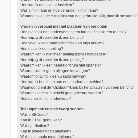
Hoe kan ik een avatar instellen?
Wat is mijn rang en hoe verander ik mijn rang?
Wanneer ik op de e-maillink van een gebruiker klik, moet ik me aanm
Vragen in verband met het plaatsen van berichten
Hoe plaats ik een onderwerp in een forum of maak een reactie?
Hoe wijzig of verwijder ik een bericht?
Hoe voeg ik een onderschrift toe aan mijn bericht?
Hoe maak ik een peiling?
Waarom kan ik niet meer peilingsopties toevoegen?
Hoe wijzig of verwijder ik een peiling?
Waarom kan ik een bepaald forum niet openen?
Waarom kan ik geen bijlagen toevoegen?
Waarom ontving ik een waarschuwing?
Hoe kan ik berichten aan een moderator melden?
Waarvoor dient de "Opslaan"-knop bij het plaatsen van een bericht?
Waarom moet mijn bericht goedgekeurd worden?
Hoe bump ik mijn onderwerp?
Tekstopmaak en onderwerp soorten
Wat is BBCode?
Kan ik HTML gebruiken?
Wat zijn Smilies?
Kan ik afbeeldingen plaatsen?
Wat zijn globale mededelingen?