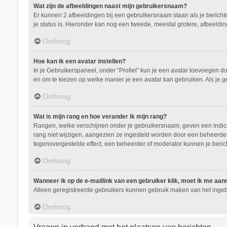
Wat zijn de afbeeldingen naast mijn gebruikersnaam?
Er kunnen 2 afbeeldingen bij een gebruikersnaam staan als je berichten 
je status is. Hieronder kan nog een tweede, meestal grotere, afbeeldin
Omhoog
Hoe kan ik een avatar instellen?
In je Gebruikerspaneel, onder “Profiel” kun je een avatar toevoegen d
en om te kiezen op welke manier je een avatar kan gebruiken. Als je 
Omhoog
Wat is mijn rang en hoe verander ik mijn rang?
Rangen, welke verschijnen onder je gebruikersnaam, geven een indicati
rang niet wijzigen, aangezien ze ingesteld worden door een beheerder.
tegenovergestelde effect, een beheerder of moderator kunnen je beric
Omhoog
Wanneer ik op de e-maillink van een gebruiker klik, moet ik me aa
Alleen geregistreerde gebruikers kunnen gebruik maken van het ingeb
Omhoog