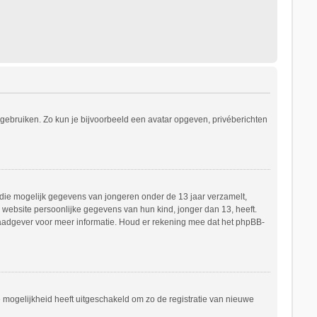
s gebruiken. Zo kun je bijvoorbeeld een avatar opgeven, privéberichten
e die mogelijk gegevens van jongeren onder de 13 jaar verzamelt,
website persoonlijke gegevens van hun kind, jonger dan 13, heeft.
h raadgever voor meer informatie. Houd er rekening mee dat het phpBB-
e mogelijkheid heeft uitgeschakeld om zo de registratie van nieuwe