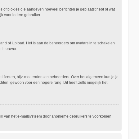
es of blokjes die aangeven hoeveel berichten je geplaatst hebt of wat
jk voor iedere gebruiker.
stand of Upload. Het is aan de beheerders om avatars in te schakelen
 hierover.
ificeren, bijv. moderators en beheerders. Over het algemeen kun je je
hten, gewoon voor een hogere rang. Dit heeft zelfs mogelijk het
ruik van het e-mailsysteem door anonieme gebruikers te voorkomen.