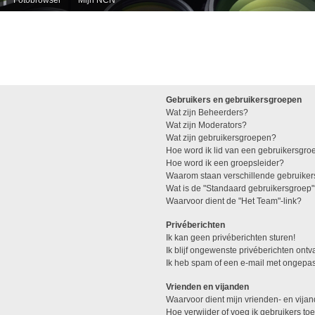
Gebruikers en gebruikersgroepen
Wat zijn Beheerders?
Wat zijn Moderators?
Wat zijn gebruikersgroepen?
Hoe word ik lid van een gebruikersgro
Hoe word ik een groepsleider?
Waarom staan verschillende gebruiker
Wat is de "Standaard gebruikersgroep
Waarvoor dient de "Het Team"-link?
Privéberichten
Ik kan geen privéberichten sturen!
Ik blijf ongewenste privéberichten ont
Ik heb spam of een e-mail met ongepas
Vrienden en vijanden
Waarvoor dient mijn vrienden- en vijan
Hoe verwijder of voeg ik gebruikers toe