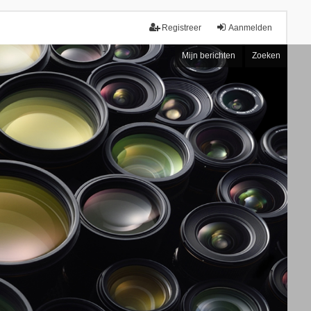
Registreer
Aanmelden
Mijn berichten
Zoeken