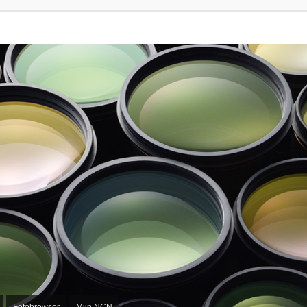
Fotobrowser
Mijn NCN