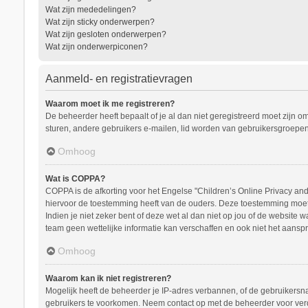
Wat zijn mededelingen?
Wat zijn sticky onderwerpen?
Wat zijn gesloten onderwerpen?
Wat zijn onderwerpiconen?
Aanmeld- en registratievragen
Waarom moet ik me registreren?
De beheerder heeft bepaalt of je al dan niet geregistreerd moet zijn o
sturen, andere gebruikers e-mailen, lid worden van gebruikersgroepen
Omhoog
Wat is COPPA?
COPPA is de afkorting voor het Engelse "Children’s Online Privacy and 
hiervoor de toestemming heeft van de ouders. Deze toestemming moet s
Indien je niet zeker bent of deze wet al dan niet op jou of de website
team geen wettelijke informatie kan verschaffen en ook niet het aanspr
Omhoog
Waarom kan ik niet registreren?
Mogelijk heeft de beheerder je IP-adres verbannen, of de gebruikersna
gebruikers te voorkomen. Neem contact op met de beheerder voor ver