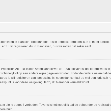
m berichten te plaatsen. Hoe dan ook, als je geregistreerd bent kun je meer functie
, enz. Het registreren duurt maar even, dus we raden het zeker aan!
Protection Act". Dit is een Amerikaanse wet uit 1998 die vereist dat iedere websit
chriftelijk of op een andere wijze gegeven worden, zodat de ouders weten dat de 
 waarop je wil registreren van toepassing is, neem dan contact op met een juridisc
eekpunt is voor deze wetgeving, tenzij dit hieronder vermeld wordt.
am die je opgeeft verboden. Tevens is het mogelijk dat de beheerder de registrati
dere hulp.