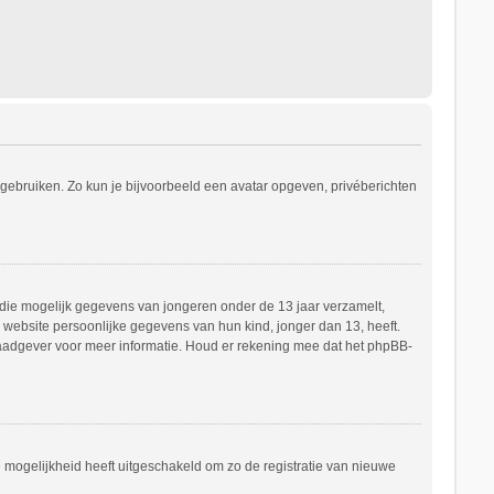
s gebruiken. Zo kun je bijvoorbeeld een avatar opgeven, privéberichten
e die mogelijk gegevens van jongeren onder de 13 jaar verzamelt,
website persoonlijke gegevens van hun kind, jonger dan 13, heeft.
h raadgever voor meer informatie. Houd er rekening mee dat het phpBB-
e mogelijkheid heeft uitgeschakeld om zo de registratie van nieuwe