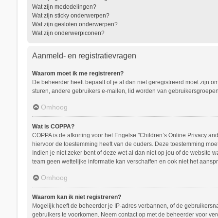
Wat zijn mededelingen?
Wat zijn sticky onderwerpen?
Wat zijn gesloten onderwerpen?
Wat zijn onderwerpiconen?
Aanmeld- en registratievragen
Waarom moet ik me registreren?
De beheerder heeft bepaalt of je al dan niet geregistreerd moet zijn o
sturen, andere gebruikers e-mailen, lid worden van gebruikersgroepen
Omhoog
Wat is COPPA?
COPPA is de afkorting voor het Engelse "Children’s Online Privacy and 
hiervoor de toestemming heeft van de ouders. Deze toestemming moet s
Indien je niet zeker bent of deze wet al dan niet op jou of de website
team geen wettelijke informatie kan verschaffen en ook niet het aanspr
Omhoog
Waarom kan ik niet registreren?
Mogelijk heeft de beheerder je IP-adres verbannen, of de gebruikersna
gebruikers te voorkomen. Neem contact op met de beheerder voor ver