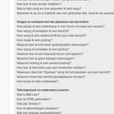
Hoe kan ik een avatar instellen?
Wat is mijn rang en hoe verander ik mijn rang?
Wanneer ik op de e-maillink van een gebruiker klik, moet ik me aanm
Vragen in verband met het plaatsen van berichten
Hoe plaats ik een onderwerp in een forum of maak een reactie?
Hoe wijzig of verwijder ik een bericht?
Hoe voeg ik een onderschrift toe aan mijn bericht?
Hoe maak ik een peiling?
Waarom kan ik niet meer peilingsopties toevoegen?
Hoe wijzig of verwijder ik een peiling?
Waarom kan ik een bepaald forum niet openen?
Waarom kan ik geen bijlagen toevoegen?
Waarom ontving ik een waarschuwing?
Hoe kan ik berichten aan een moderator melden?
Waarvoor dient de "Opslaan"-knop bij het plaatsen van een bericht?
Waarom moet mijn bericht goedgekeurd worden?
Hoe bump ik mijn onderwerp?
Tekstopmaak en onderwerp soorten
Wat is BBCode?
Kan ik HTML gebruiken?
Wat zijn Smilies?
Kan ik afbeeldingen plaatsen?
Wat zijn globale mededelingen?