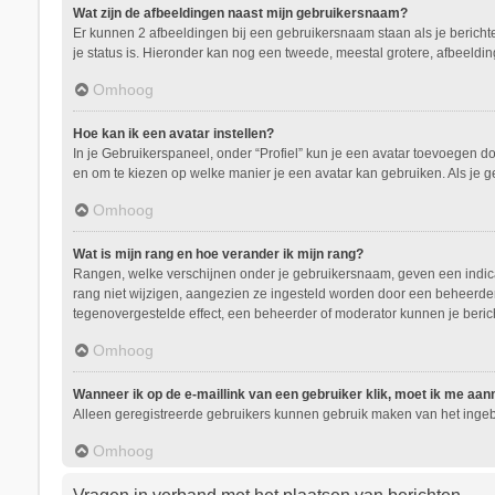
Wat zijn de afbeeldingen naast mijn gebruikersnaam?
Er kunnen 2 afbeeldingen bij een gebruikersnaam staan als je berichten 
je status is. Hieronder kan nog een tweede, meestal grotere, afbeeldin
Omhoog
Hoe kan ik een avatar instellen?
In je Gebruikerspaneel, onder “Profiel” kun je een avatar toevoegen d
en om te kiezen op welke manier je een avatar kan gebruiken. Als je 
Omhoog
Wat is mijn rang en hoe verander ik mijn rang?
Rangen, welke verschijnen onder je gebruikersnaam, geven een indicati
rang niet wijzigen, aangezien ze ingesteld worden door een beheerder.
tegenovergestelde effect, een beheerder of moderator kunnen je beric
Omhoog
Wanneer ik op de e-maillink van een gebruiker klik, moet ik me aa
Alleen geregistreerde gebruikers kunnen gebruik maken van het ingeb
Omhoog