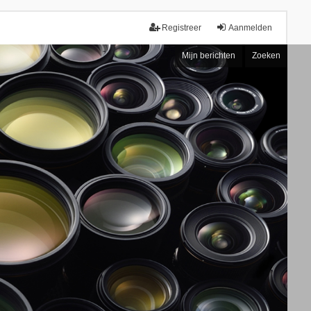
Registreer
Aanmelden
Mijn berichten
Zoeken