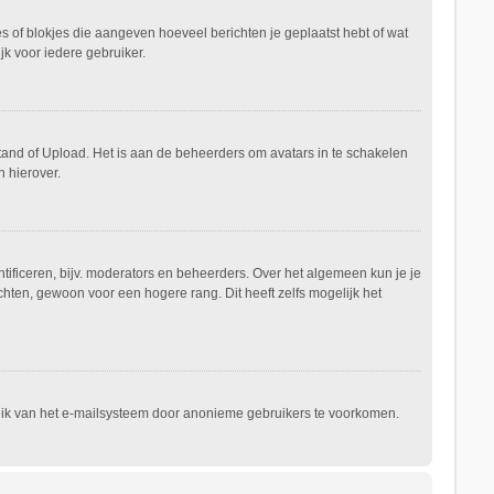
es of blokjes die aangeven hoeveel berichten je geplaatst hebt of wat
jk voor iedere gebruiker.
stand of Upload. Het is aan de beheerders om avatars in te schakelen
 hierover.
ificeren, bijv. moderators en beheerders. Over het algemeen kun je je
hten, gewoon voor een hogere rang. Dit heeft zelfs mogelijk het
ruik van het e-mailsysteem door anonieme gebruikers te voorkomen.