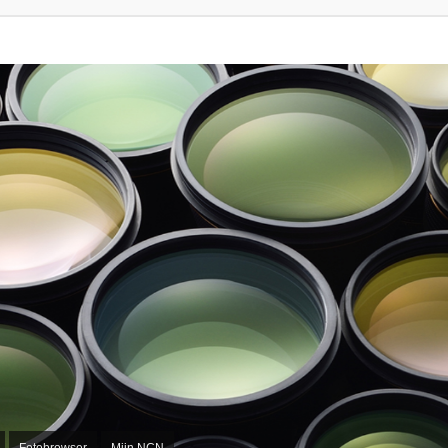
Fotobrowser
Mijn NCN