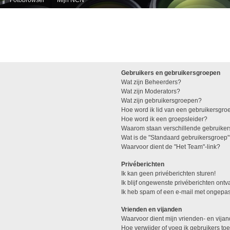
Gebruikers en gebruikersgroepen
Wat zijn Beheerders?
Wat zijn Moderators?
Wat zijn gebruikersgroepen?
Hoe word ik lid van een gebruikersgro
Hoe word ik een groepsleider?
Waarom staan verschillende gebruiker
Wat is de "Standaard gebruikersgroep
Waarvoor dient de "Het Team"-link?
Privéberichten
Ik kan geen privéberichten sturen!
Ik blijf ongewenste privéberichten ont
Ik heb spam of een e-mail met ongepas
Vrienden en vijanden
Waarvoor dient mijn vrienden- en vijan
Hoe verwijder of voeg ik gebruikers toe